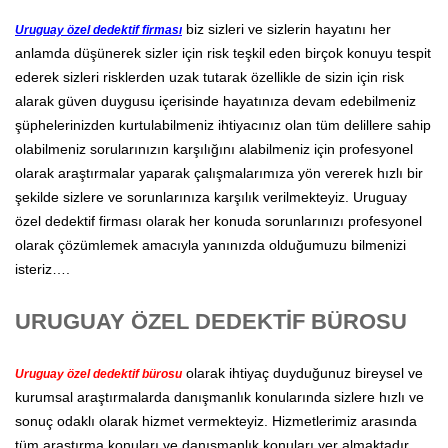
biz sizleri ve sizlerin hayatını her
Uruguay özel dedektif firması
anlamda düşünerek sizler için risk teşkil eden birçok konuyu tespit
ederek sizleri risklerden uzak tutarak özellikle de sizin için risk
alarak güven duygusu içerisinde hayatınıza devam edebilmeniz
şüphelerinizden kurtulabilmeniz ihtiyacınız olan tüm delillere sahip
olabilmeniz sorularınızın karşılığını alabilmeniz için profesyonel
olarak araştırmalar yaparak çalışmalarımıza yön vererek hızlı bir
şekilde sizlere ve sorunlarınıza karşılık verilmekteyiz. Uruguay
özel dedektif firması olarak her konuda sorunlarınızı profesyonel
olarak çözümlemek amacıyla yanınızda olduğumuzu bilmenizi
isteriz….
URUGUAY ÖZEL DEDEKTİF BÜROSU
olarak ihtiyaç duyduğunuz bireysel ve
Uruguay özel dedektif bürosu
kurumsal araştırmalarda danışmanlık konularında sizlere hızlı ve
sonuç odaklı olarak hizmet vermekteyiz. Hizmetlerimiz arasında
tüm araştırma konuları ve danışmanlık konuları yer almaktadır.