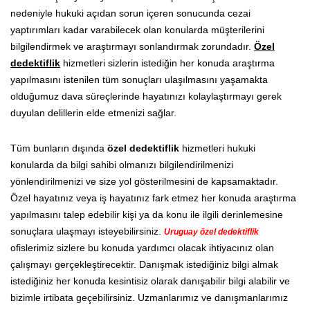
nedeniyle hukuki açıdan sorun içeren sonucunda cezai
yaptırımları kadar varabilecek olan konularda müşterilerini
bilgilendirmek ve araştırmayı sonlandırmak zorundadır.
Özel
dedektiflik
hizmetleri sizlerin istediğin her konuda araştırma
yapılmasını istenilen tüm sonuçları ulaşılmasını yaşamakta
olduğumuz dava süreçlerinde hayatınızı kolaylaştırmayı gerek
duyulan delillerin elde etmenizi sağlar.
Tüm bunların dışında
özel dedektiflik
hizmetleri hukuki
konularda da bilgi sahibi olmanızı bilgilendirilmenizi
yönlendirilmenizi ve size yol gösterilmesini de kapsamaktadır.
Özel hayatınız veya iş hayatınız fark etmez her konuda araştırma
yapılmasını talep edebilir kişi ya da konu ile ilgili derinlemesine
sonuçlara ulaşmayı isteyebilirsiniz.
Uruguay özel dedektiflik
ofislerimiz sizlere bu konuda yardımcı olacak ihtiyacınız olan
çalışmayı gerçekleştirecektir. Danışmak istediğiniz bilgi almak
istediğiniz her konuda kesintisiz olarak danışabilir bilgi alabilir ve
bizimle irtibata geçebilirsiniz. Uzmanlarımız ve danışmanlarımız