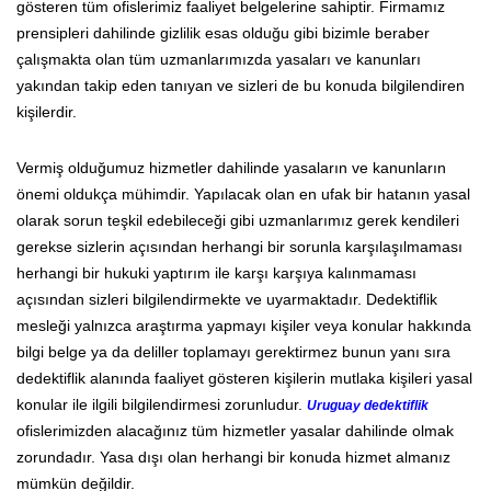
gösteren tüm ofislerimiz faaliyet belgelerine sahiptir. Firmamız
prensipleri dahilinde gizlilik esas olduğu gibi bizimle beraber
çalışmakta olan tüm uzmanlarımızda yasaları ve kanunları
yakından takip eden tanıyan ve sizleri de bu konuda bilgilendiren
kişilerdir.
Vermiş olduğumuz hizmetler dahilinde yasaların ve kanunların
önemi oldukça mühimdir. Yapılacak olan en ufak bir hatanın yasal
olarak sorun teşkil edebileceği gibi uzmanlarımız gerek kendileri
gerekse sizlerin açısından herhangi bir sorunla karşılaşılmaması
herhangi bir hukuki yaptırım ile karşı karşıya kalınmaması
açısından sizleri bilgilendirmekte ve uyarmaktadır. Dedektiflik
mesleği yalnızca araştırma yapmayı kişiler veya konular hakkında
bilgi belge ya da deliller toplamayı gerektirmez bunun yanı sıra
dedektiflik alanında faaliyet gösteren kişilerin mutlaka kişileri yasal
konular ile ilgili bilgilendirmesi zorunludur.
Uruguay dedektiflik
ofislerimizden alacağınız tüm hizmetler yasalar dahilinde olmak
zorundadır. Yasa dışı olan herhangi bir konuda hizmet almanız
mümkün değildir.