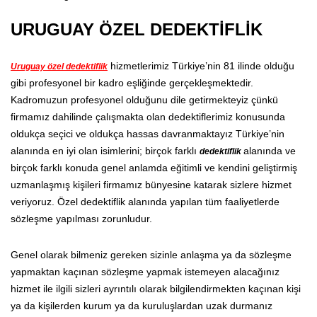
URUGUAY ÖZEL DEDEKTİFLİK
hizmetlerimiz Türkiye’nin 81 ilinde olduğu
Uruguay özel dedektiflik
gibi profesyonel bir kadro eşliğinde gerçekleşmektedir.
Kadromuzun profesyonel olduğunu dile getirmekteyiz çünkü
firmamız dahilinde çalışmakta olan dedektiflerimiz konusunda
oldukça seçici ve oldukça hassas davranmaktayız Türkiye’nin
alanında en iyi olan isimlerini; birçok farklı
alanında ve
dedektiflik
birçok farklı konuda genel anlamda eğitimli ve kendini geliştirmiş
uzmanlaşmış kişileri firmamız bünyesine katarak sizlere hizmet
veriyoruz. Özel dedektiflik alanında yapılan tüm faaliyetlerde
sözleşme yapılması zorunludur.
Genel olarak bilmeniz gereken sizinle anlaşma ya da sözleşme
yapmaktan kaçınan sözleşme yapmak istemeyen alacağınız
hizmet ile ilgili sizleri ayrıntılı olarak bilgilendirmekten kaçınan kişi
ya da kişilerden kurum ya da kuruluşlardan uzak durmanız