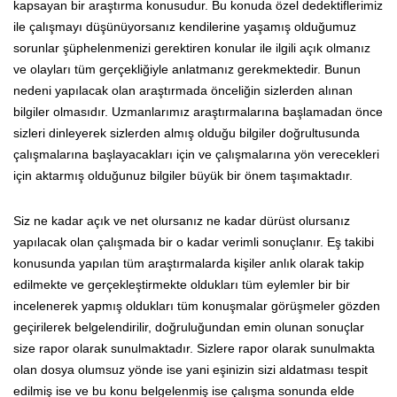
kapsayan bir araştırma konusudur. Bu konuda özel dedektiflerimiz
ile çalışmayı düşünüyorsanız kendilerine yaşamış olduğumuz
sorunlar şüphelenmenizi gerektiren konular ile ilgili açık olmanız
ve olayları tüm gerçekliğiyle anlatmanız gerekmektedir. Bunun
nedeni yapılacak olan araştırmada önceliğin sizlerden alınan
bilgiler olmasıdır. Uzmanlarımız araştırmalarına başlamadan önce
sizleri dinleyerek sizlerden almış olduğu bilgiler doğrultusunda
çalışmalarına başlayacakları için ve çalışmalarına yön verecekleri
için aktarmış olduğunuz bilgiler büyük bir önem taşımaktadır.
Siz ne kadar açık ve net olursanız ne kadar dürüst olursanız
yapılacak olan çalışmada bir o kadar verimli sonuçlanır. Eş takibi
konusunda yapılan tüm araştırmalarda kişiler anlık olarak takip
edilmekte ve gerçekleştirmekte oldukları tüm eylemler bir bir
incelenerek yapmış oldukları tüm konuşmalar görüşmeler gözden
geçirilerek belgelendirilir, doğruluğundan emin olunan sonuçlar
size rapor olarak sunulmaktadır. Sizlere rapor olarak sunulmakta
olan dosya olumsuz yönde ise yani eşinizin sizi aldatması tespit
edilmiş ise ve bu konu belgelenmiş ise çalışma sonunda elde