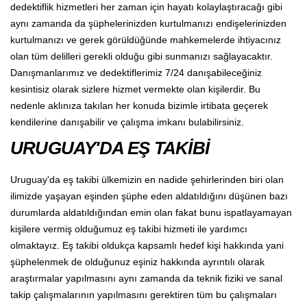
dedektiflik hizmetleri her zaman için hayatı kolaylaştıracağı gibi
aynı zamanda da şüphelerinizden kurtulmanızı endişelerinizden
kurtulmanızı ve gerek görüldüğünde mahkemelerde ihtiyacınız
olan tüm delilleri gerekli olduğu gibi sunmanızı sağlayacaktır.
Danışmanlarımız ve dedektiflerimiz 7/24 danışabileceğiniz
kesintisiz olarak sizlere hizmet vermekte olan kişilerdir. Bu
nedenle aklınıza takılan her konuda bizimle irtibata geçerek
kendilerine danışabilir ve çalışma imkanı bulabilirsiniz.
URUGUAY'DA EŞ TAKİBİ
Uruguay'da eş takibi ülkemizin en nadide şehirlerinden biri olan
ilimizde yaşayan eşinden şüphe eden aldatıldığını düşünen bazı
durumlarda aldatıldığından emin olan fakat bunu ispatlayamayan
kişilere vermiş olduğumuz eş takibi hizmeti ile yardımcı
olmaktayız. Eş takibi oldukça kapsamlı hedef kişi hakkında yani
şüphelenmek de olduğunuz eşiniz hakkında ayrıntılı olarak
araştırmalar yapılmasını aynı zamanda da teknik fiziki ve sanal
takip çalışmalarının yapılmasını gerektiren tüm bu çalışmaları