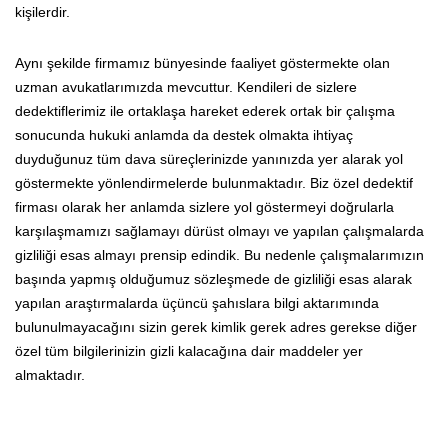
kişilerdir.
Aynı şekilde firmamız bünyesinde faaliyet göstermekte olan
uzman avukatlarımızda mevcuttur. Kendileri de sizlere
dedektiflerimiz ile ortaklaşa hareket ederek ortak bir çalışma
sonucunda hukuki anlamda da destek olmakta ihtiyaç
duyduğunuz tüm dava süreçlerinizde yanınızda yer alarak yol
göstermekte yönlendirmelerde bulunmaktadır. Biz özel dedektif
firması olarak her anlamda sizlere yol göstermeyi doğrularla
karşılaşmamızı sağlamayı dürüst olmayı ve yapılan çalışmalarda
gizliliği esas almayı prensip edindik. Bu nedenle çalışmalarımızın
başında yapmış olduğumuz sözleşmede de gizliliği esas alarak
yapılan araştırmalarda üçüncü şahıslara bilgi aktarımında
bulunulmayacağını sizin gerek kimlik gerek adres gerekse diğer
özel tüm bilgilerinizin gizli kalacağına dair maddeler yer
almaktadır.