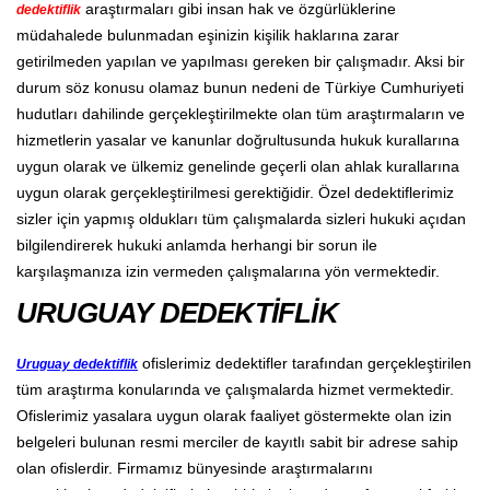
araştırmaları gibi insan hak ve özgürlüklerine
dedektiflik
müdahalede bulunmadan eşinizin kişilik haklarına zarar
getirilmeden yapılan ve yapılması gereken bir çalışmadır. Aksi bir
durum söz konusu olamaz bunun nedeni de Türkiye Cumhuriyeti
hudutları dahilinde gerçekleştirilmekte olan tüm araştırmaların ve
hizmetlerin yasalar ve kanunlar doğrultusunda hukuk kurallarına
uygun olarak ve ülkemiz genelinde geçerli olan ahlak kurallarına
uygun olarak gerçekleştirilmesi gerektiğidir. Özel dedektiflerimiz
sizler için yapmış oldukları tüm çalışmalarda sizleri hukuki açıdan
bilgilendirerek hukuki anlamda herhangi bir sorun ile
karşılaşmanıza izin vermeden çalışmalarına yön vermektedir.
URUGUAY DEDEKTİFLİK
ofislerimiz dedektifler tarafından gerçekleştirilen
Uruguay dedektiflik
tüm araştırma konularında ve çalışmalarda hizmet vermektedir.
Ofislerimiz yasalara uygun olarak faaliyet göstermekte olan izin
belgeleri bulunan resmi merciler de kayıtlı sabit bir adrese sahip
olan ofislerdir. Firmamız bünyesinde araştırmalarını