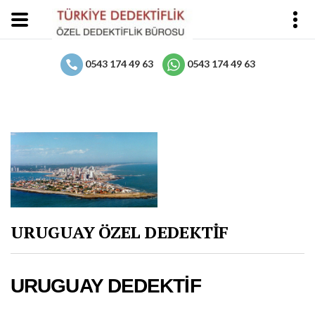
0543 174 49 63
0543 174 49 63
URUGUAY ÖZEL DEDEKTİF
URUGUAY DEDEKTİF