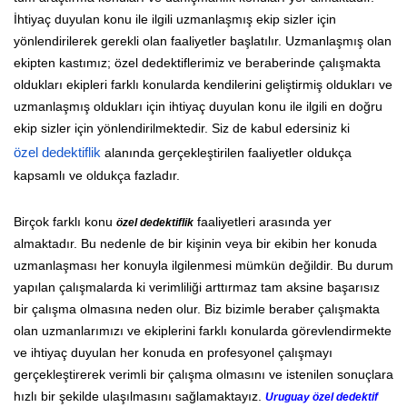
İhtiyaç duyulan konu ile ilgili uzmanlaşmış ekip sizler için
yönlendirilerek gerekli olan faaliyetler başlatılır. Uzmanlaşmış olan
ekipten kastımız; özel dedektiflerimiz ve beraberinde çalışmakta
oldukları ekipleri farklı konularda kendilerini geliştirmiş oldukları ve
uzmanlaşmış oldukları için ihtiyaç duyulan konu ile ilgili en doğru
ekip sizler için yönlendirilmektedir. Siz de kabul edersiniz ki
özel dedektiflik
alanında gerçekleştirilen faaliyetler oldukça
kapsamlı ve oldukça fazladır.
Birçok farklı konu
faaliyetleri arasında yer
özel dedektiflik
almaktadır. Bu nedenle de bir kişinin veya bir ekibin her konuda
uzmanlaşması her konuyla ilgilenmesi mümkün değildir. Bu durum
yapılan çalışmalarda ki verimliliği arttırmaz tam aksine başarısız
bir çalışma olmasına neden olur. Biz bizimle beraber çalışmakta
olan uzmanlarımızı ve ekiplerini farklı konularda görevlendirmekte
ve ihtiyaç duyulan her konuda en profesyonel çalışmayı
gerçekleştirerek verimli bir çalışma olmasını ve istenilen sonuçlara
hızlı bir şekilde ulaşılmasını sağlamaktayız.
Uruguay özel dedektif