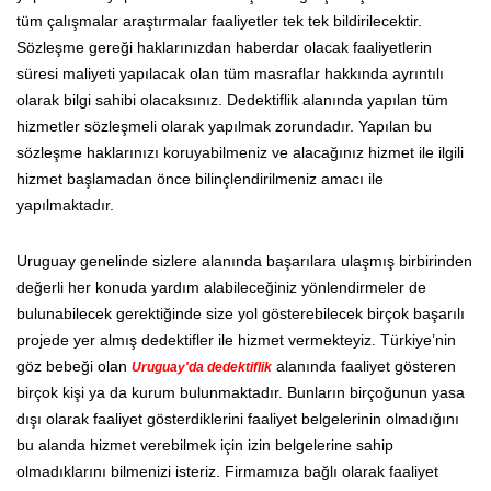
tüm çalışmalar araştırmalar faaliyetler tek tek bildirilecektir.
Sözleşme gereği haklarınızdan haberdar olacak faaliyetlerin
süresi maliyeti yapılacak olan tüm masraflar hakkında ayrıntılı
olarak bilgi sahibi olacaksınız. Dedektiflik alanında yapılan tüm
hizmetler sözleşmeli olarak yapılmak zorundadır. Yapılan bu
sözleşme haklarınızı koruyabilmeniz ve alacağınız hizmet ile ilgili
hizmet başlamadan önce bilinçlendirilmeniz amacı ile
yapılmaktadır.
Uruguay genelinde sizlere alanında başarılara ulaşmış birbirinden
değerli her konuda yardım alabileceğiniz yönlendirmeler de
bulunabilecek gerektiğinde size yol gösterebilecek birçok başarılı
projede yer almış dedektifler ile hizmet vermekteyiz. Türkiye’nin
göz bebeği olan
alanında faaliyet gösteren
Uruguay'da dedektiflik
birçok kişi ya da kurum bulunmaktadır. Bunların birçoğunun yasa
dışı olarak faaliyet gösterdiklerini faaliyet belgelerinin olmadığını
bu alanda hizmet verebilmek için izin belgelerine sahip
olmadıklarını bilmenizi isteriz. Firmamıza bağlı olarak faaliyet