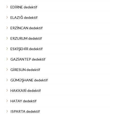
EDİRNE dedektif
ELAZIĞ dedektif
ERZİNCAN dedektif
ERZURUM dedektif
ESKİŞEHİR dedektif
GAZİANTEP dedektif
GİRESUN dedektif
GÜMÜŞHANE dedektif
HAKKARİ dedektif
HATAY dedektif
ISPARTA dedektif