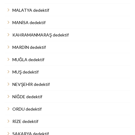
MALATYA dedektif
MANİSA dedektif
KAHRAMANMARAŞ dedektif
MARDİN dedektif
MUĞLA dedektif
MUŞ dedektif
NEVŞEHİR dedektif
NİĞDE dedektif
ORDU dedektif
RİZE dedektif
SAKARYA dedektif