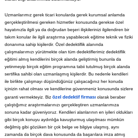
Uzmanlarımız gerek ticari konularda gerek kurumsal anlamda
gerçekleştirilmesi gereken hizmetler konusunda gerekse özel
hayatınızla ilgili ya da doğrudan beşeri ilişkilerinizi ilgilendiren bir
takım konular ile ilgili araştırma yapabilecek eğitime teknik ve fiziki
donanıma sahip kişilerdir. Özel dedektiflik alanında
çalışmalarımızı yürütmekte olan tüm dedektiflerimiz dedektiflik
eğitimi almış kendilerini birçok alanda geliştirmiş bununla da
yetinmeyip birçok eğitim programına tabii tutulmuş birçok alanda
sertifika sahibi olan uzmanlaşmış kişilerdir. Bu nedenle kendileri
ile birlikte çalışmayı düşündüğünüz çalışacağınız her konuda
içinizin rahat olması ve kendilerine güvenmeniz konusunda sizlere
garanti vermekteyiz. Biz
özel dedektif firması
olarak beraber
çalıştığımız araştırmalarınızı gerçekleştiren uzmanlarımıza
sonuna kadar güveniyoruz. Kendileri alanlarının en iyileri oldukları
gibi birçok konuyu aydınlığa kavuşturmuş ulaşılması mümkün
değilmiş gibi gözüken bir çok belge ve bilgiye ulaşmış, aynı
zamanda da birçok dava konusunda da başarılara imza atmış