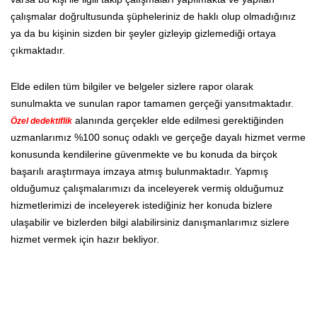
çalışmalar doğrultusunda şüpheleriniz de haklı olup olmadığınız
ya da bu kişinin sizden bir şeyler gizleyip gizlemediği ortaya
çıkmaktadır.
Elde edilen tüm bilgiler ve belgeler sizlere rapor olarak
sunulmakta ve sunulan rapor tamamen gerçeği yansıtmaktadır.
alanında gerçekler elde edilmesi gerektiğinden
Özel dedektiflik
uzmanlarımız %100 sonuç odaklı ve gerçeğe dayalı hizmet verme
konusunda kendilerine güvenmekte ve bu konuda da birçok
başarılı araştırmaya imzaya atmış bulunmaktadır. Yapmış
olduğumuz çalışmalarımızı da inceleyerek vermiş olduğumuz
hizmetlerimizi de inceleyerek istediğiniz her konuda bizlere
ulaşabilir ve bizlerden bilgi alabilirsiniz danışmanlarımız sizlere
hizmet vermek için hazır bekliyor.