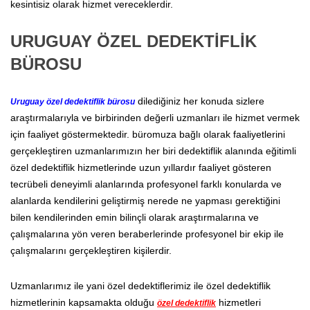
kesintisiz olarak hizmet vereceklerdir.
URUGUAY ÖZEL DEDEKTİFLİK
BÜROSU
dilediğiniz her konuda sizlere
Uruguay özel dedektiflik bürosu
araştırmalarıyla ve birbirinden değerli uzmanları ile hizmet vermek
için faaliyet göstermektedir. büromuza bağlı olarak faaliyetlerini
gerçekleştiren uzmanlarımızın her biri dedektiflik alanında eğitimli
özel dedektiflik hizmetlerinde uzun yıllardır faaliyet gösteren
tecrübeli deneyimli alanlarında profesyonel farklı konularda ve
alanlarda kendilerini geliştirmiş nerede ne yapması gerektiğini
bilen kendilerinden emin bilinçli olarak araştırmalarına ve
çalışmalarına yön veren beraberlerinde profesyonel bir ekip ile
çalışmalarını gerçekleştiren kişilerdir.
Uzmanlarımız ile yani özel dedektiflerimiz ile özel dedektiflik
hizmetlerinin kapsamakta olduğu
hizmetleri
özel dedektiflik