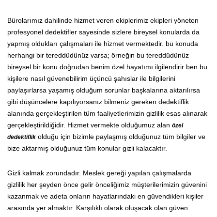
Bürolarımız dahilinde hizmet veren ekiplerimiz ekipleri yöneten
profesyonel dedektifler sayesinde sizlere bireysel konularda da
yapmış oldukları çalışmaları ile hizmet vermektedir. bu konuda
herhangi bir tereddüdünüz varsa; örneğin bu tereddüdünüz
bireysel bir konu doğrudan benim özel hayatımı ilgilendirir ben bu
kişilere nasıl güvenebilirim üçüncü şahıslar ile bilgilerini
paylaşırlarsa yaşamış olduğum sorunlar başkalarına aktarılırsa
gibi düşüncelere kapılıyorsanız bilmeniz gereken dedektiflik
alanında gerçekleştirilen tüm faaliyetlerimizin gizlilik esas alınarak
gerçekleştirildiğidir. Hizmet vermekte olduğumuz alan
özel
olduğu için bizimle paylaşmış olduğunuz tüm bilgiler ve
dedektiflik
bize aktarmış olduğunuz tüm konular gizli kalacaktır.
Gizli kalmak zorundadır. Meslek gereği yapılan çalışmalarda
gizlilik her şeyden önce gelir önceliğimiz müşterilerimizin güvenini
kazanmak ve adeta onların hayatlarındaki en güvendikleri kişiler
arasında yer almaktır. Karşılıklı olarak oluşacak olan güven