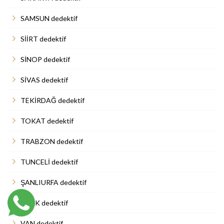
SAMSUN dedektif
SİİRT dedektif
SİNOP dedektif
SİVAS dedektif
TEKİRDAĞ dedektif
TOKAT dedektif
TRABZON dedektif
TUNCELİ dedektif
ŞANLIURFA dedektif
UŞAK dedektif
VAN dedektif