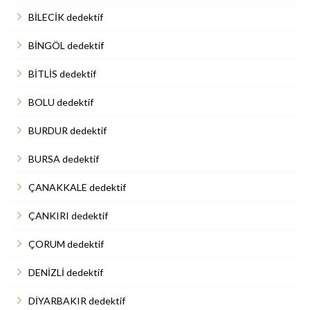
BİLECİK dedektif
BİNGÖL dedektif
BİTLİS dedektif
BOLU dedektif
BURDUR dedektif
BURSA dedektif
ÇANAKKALE dedektif
ÇANKIRI dedektif
ÇORUM dedektif
DENİZLİ dedektif
DİYARBAKIR dedektif