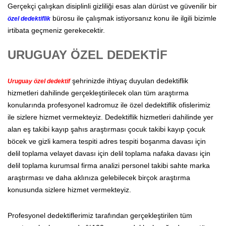
Gerçekçi çalışkan disiplinli gizliliği esas alan dürüst ve güvenilir bir
bürosu ile çalışmak istiyorsanız konu ile ilgili bizimle
özel dedektiflik
irtibata geçmeniz gerekecektir.
URUGUAY ÖZEL DEDEKTİF
şehrinizde ihtiyaç duyulan dedektiflik
Uruguay özel dedektif
hizmetleri dahilinde gerçekleştirilecek olan tüm araştırma
konularında profesyonel kadromuz ile özel dedektiflik ofislerimiz
ile sizlere hizmet vermekteyiz. Dedektiflik hizmetleri dahilinde yer
alan eş takibi kayıp şahıs araştırması çocuk takibi kayıp çocuk
böcek ve gizli kamera tespiti adres tespiti boşanma davası için
delil toplama velayet davası için delil toplama nafaka davası için
delil toplama kurumsal firma analizi personel takibi sahte marka
araştırması ve daha aklınıza gelebilecek birçok araştırma
konusunda sizlere hizmet vermekteyiz.
Profesyonel dedektiflerimiz tarafından gerçekleştirilen tüm