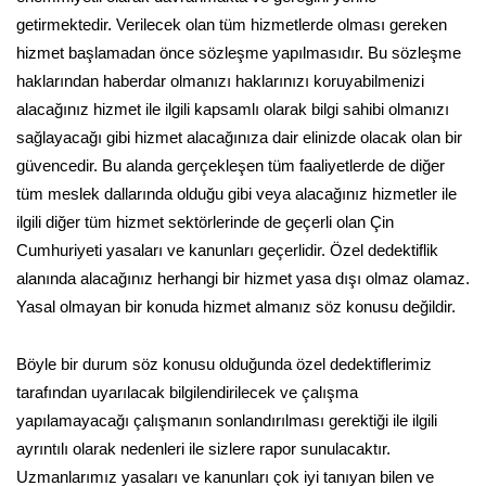
getirmektedir. Verilecek olan tüm hizmetlerde olması gereken
hizmet başlamadan önce sözleşme yapılmasıdır. Bu sözleşme
haklarından haberdar olmanızı haklarınızı koruyabilmenizi
alacağınız hizmet ile ilgili kapsamlı olarak bilgi sahibi olmanızı
sağlayacağı gibi hizmet alacağınıza dair elinizde olacak olan bir
güvencedir. Bu alanda gerçekleşen tüm faaliyetlerde de diğer
tüm meslek dallarında olduğu gibi veya alacağınız hizmetler ile
ilgili diğer tüm hizmet sektörlerinde de geçerli olan Çin
Cumhuriyeti yasaları ve kanunları geçerlidir. Özel dedektiflik
alanında alacağınız herhangi bir hizmet yasa dışı olmaz olamaz.
Yasal olmayan bir konuda hizmet almanız söz konusu değildir.
Böyle bir durum söz konusu olduğunda özel dedektiflerimiz
tarafından uyarılacak bilgilendirilecek ve çalışma
yapılamayacağı çalışmanın sonlandırılması gerektiği ile ilgili
ayrıntılı olarak nedenleri ile sizlere rapor sunulacaktır.
Uzmanlarımız yasaları ve kanunları çok iyi tanıyan bilen ve