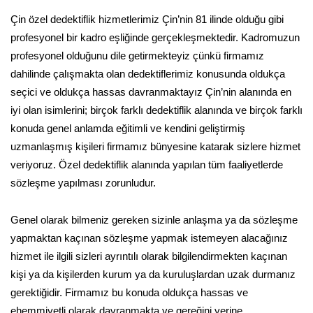
Çin özel dedektiflik hizmetlerimiz Çin’nin 81 ilinde olduğu gibi
profesyonel bir kadro eşliğinde gerçekleşmektedir. Kadromuzun
profesyonel olduğunu dile getirmekteyiz çünkü firmamız
dahilinde çalışmakta olan dedektiflerimiz konusunda oldukça
seçici ve oldukça hassas davranmaktayız Çin’nin alanında en
iyi olan isimlerini; birçok farklı dedektiflik alanında ve birçok farklı
konuda genel anlamda eğitimli ve kendini geliştirmiş
uzmanlaşmış kişileri firmamız bünyesine katarak sizlere hizmet
veriyoruz. Özel dedektiflik alanında yapılan tüm faaliyetlerde
sözleşme yapılması zorunludur.
Genel olarak bilmeniz gereken sizinle anlaşma ya da sözleşme
yapmaktan kaçınan sözleşme yapmak istemeyen alacağınız
hizmet ile ilgili sizleri ayrıntılı olarak bilgilendirmekten kaçınan
kişi ya da kişilerden kurum ya da kuruluşlardan uzak durmanız
gerektiğidir. Firmamız bu konuda oldukça hassas ve
ehemmiyetli olarak davranmakta ve gereğini yerine