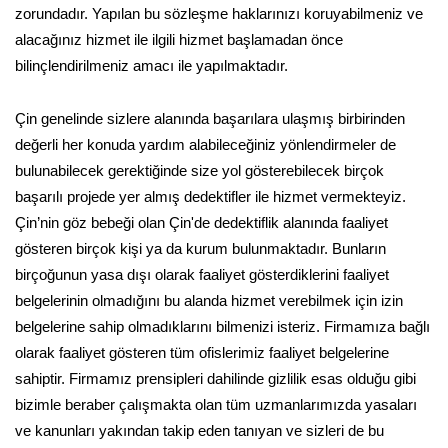
zorundadır. Yapılan bu sözleşme haklarınızı koruyabilmeniz ve
alacağınız hizmet ile ilgili hizmet başlamadan önce
bilinçlendirilmeniz amacı ile yapılmaktadır.
Çin genelinde sizlere alanında başarılara ulaşmış birbirinden
değerli her konuda yardım alabileceğiniz yönlendirmeler de
bulunabilecek gerektiğinde size yol gösterebilecek birçok
başarılı projede yer almış dedektifler ile hizmet vermekteyiz.
Çin’nin göz bebeği olan Çin'de dedektiflik alanında faaliyet
gösteren birçok kişi ya da kurum bulunmaktadır. Bunların
birçoğunun yasa dışı olarak faaliyet gösterdiklerini faaliyet
belgelerinin olmadığını bu alanda hizmet verebilmek için izin
belgelerine sahip olmadıklarını bilmenizi isteriz. Firmamıza bağlı
olarak faaliyet gösteren tüm ofislerimiz faaliyet belgelerine
sahiptir. Firmamız prensipleri dahilinde gizlilik esas olduğu gibi
bizimle beraber çalışmakta olan tüm uzmanlarımızda yasaları
ve kanunları yakından takip eden tanıyan ve sizleri de bu