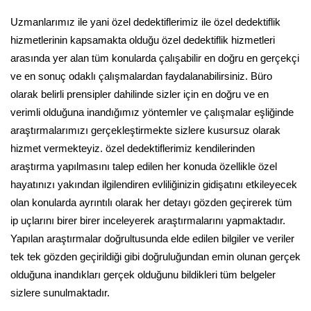
Uzmanlarımız ile yani özel dedektiflerimiz ile özel dedektiflik
hizmetlerinin kapsamakta olduğu özel dedektiflik hizmetleri
arasında yer alan tüm konularda çalışabilir en doğru en gerçekçi
ve en sonuç odaklı çalışmalardan faydalanabilirsiniz. Büro
olarak belirli prensipler dahilinde sizler için en doğru ve en
verimli olduğuna inandığımız yöntemler ve çalışmalar eşliğinde
araştırmalarımızı gerçekleştirmekte sizlere kusursuz olarak
hizmet vermekteyiz. özel dedektiflerimiz kendilerinden
araştırma yapılmasını talep edilen her konuda özellikle özel
hayatınızı yakından ilgilendiren evliliğinizin gidişatını etkileyecek
olan konularda ayrıntılı olarak her detayı gözden geçirerek tüm
ip uçlarını birer birer inceleyerek araştırmalarını yapmaktadır.
Yapılan araştırmalar doğrultusunda elde edilen bilgiler ve veriler
tek tek gözden geçirildiği gibi doğruluğundan emin olunan gerçek
olduğuna inandıkları gerçek olduğunu bildikleri tüm belgeler
sizlere sunulmaktadır.