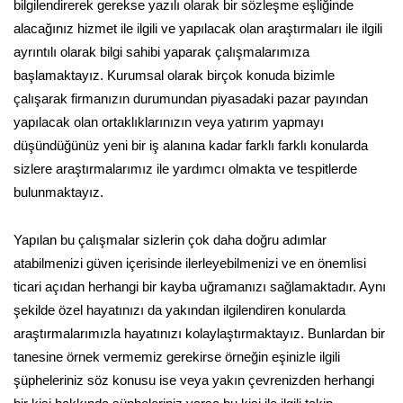
bilgilendirerek gerekse yazılı olarak bir sözleşme eşliğinde
alacağınız hizmet ile ilgili ve yapılacak olan araştırmaları ile ilgili
ayrıntılı olarak bilgi sahibi yaparak çalışmalarımıza
başlamaktayız. Kurumsal olarak birçok konuda bizimle
çalışarak firmanızın durumundan piyasadaki pazar payından
yapılacak olan ortaklıklarınızın veya yatırım yapmayı
düşündüğünüz yeni bir iş alanına kadar farklı farklı konularda
sizlere araştırmalarımız ile yardımcı olmakta ve tespitlerde
bulunmaktayız.
Yapılan bu çalışmalar sizlerin çok daha doğru adımlar
atabilmenizi güven içerisinde ilerleyebilmenizi ve en önemlisi
ticari açıdan herhangi bir kayba uğramanızı sağlamaktadır. Aynı
şekilde özel hayatınızı da yakından ilgilendiren konularda
araştırmalarımızla hayatınızı kolaylaştırmaktayız. Bunlardan bir
tanesine örnek vermemiz gerekirse örneğin eşinizle ilgili
şüpheleriniz söz konusu ise veya yakın çevrenizden herhangi