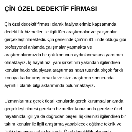
ÇİN ÖZEL DEDEKTİF FİRMASI
Çin özel dedektif firması olarak faaliyetlerimiz kapsamında
dedektiflik hizmetleri ile ilgili tüm araştırmalar ve çalışmalar
gerçekleştirilmektedir. Çin genelinde Çin’nin 81 ilinde olduğu gibi
profesyonel anlamda çalışmalar yapmakta ve
araştırmalarımızda bir çok konunun aydınlanmasına yardımcı
olmaktayız. İş hayatınızı yani şirketinizi yakından ilgilendiren
konular hakkında piyasa araştırmasından tutunda birçok farklı
konuya kadar araştırmakta ve size araştırma sonucunda
ayrıntılı olarak bilgi aktarımında bulunmaktayız.
Uzmanlarımız gerek ticari konularda gerek kurumsal anlamda
gerçekleştirilmesi gereken hizmetler konusunda gerekse özel
hayatınızla ilgili ya da doğrudan beşeri ilişkilerinizi ilgilendiren bir
takım konular ile ilgili araştırma yapabilecek eğitime teknik ve
fiziki donanıma sahip kişilerdir. Özel dedektiflik alanında