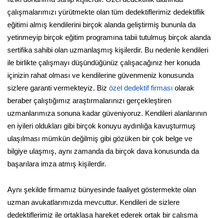
çalışmalarımızı yürütmekte olan tüm dedektiflerimiz dedektiflik
eğitimi almış kendilerini birçok alanda geliştirmiş bununla da
yetinmeyip birçok eğitim programına tabii tutulmuş birçok alanda
sertifika sahibi olan uzmanlaşmış kişilerdir. Bu nedenle kendileri
ile birlikte çalışmayı düşündüğünüz çalışacağınız her konuda
içinizin rahat olması ve kendilerine güvenmeniz konusunda
sizlere garanti vermekteyiz. Biz
özel dedektif firması
olarak
beraber çalıştığımız araştırmalarınızı gerçekleştiren
uzmanlarımıza sonuna kadar güveniyoruz. Kendileri alanlarının
en iyileri oldukları gibi birçok konuyu aydınlığa kavuşturmuş
ulaşılması mümkün değilmiş gibi gözüken bir çok belge ve
bilgiye ulaşmış, aynı zamanda da birçok dava konusunda da
başarılara imza atmış kişilerdir.
Aynı şekilde firmamız bünyesinde faaliyet göstermekte olan
uzman avukatlarımızda mevcuttur. Kendileri de sizlere
dedektiflerimiz ile ortaklaşa hareket ederek ortak bir çalışma