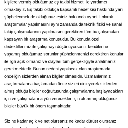
kişilere vermiş olduğumuz eş takibi hizmeti ile yardımcı
olmaktayız. Eş takibi oldukça kapsamlı hedef kişi hakkında yani
şüphelenmek de olduğunuz eşiniz hakkında ayrıntılı olarak
araştırmalar yapılmasını aynı zamanda da teknik fiziki ve sanal
takip çalışmalarının yapılmasını gerektiren tüm bu çalışmaları
kapsayan bir araştırma konusudur. Bu konuda özel
dedektiflerimiz ile çalışmayı düşünüyorsanız kendilerine
yaşamış olduğumuz sorunlar şüphelenmenizi gerektiren konular
ile ilgili açık olmanız ve olayları tüm gerçekliğiyle anlatmanız
gerekmektedir. Bunun nedeni yapılacak olan araştırmada
önceliğin sizlerden alınan bilgiler olmasıdır. Uzmanlarımız
araştırmalarına başlamadan önce sizleri dinleyerek sizlerden
almış olduğu bilgiler doğrultusunda çalışmalarına başlayacakları
için ve çalışmalarına yön verecekleri için aktarmış olduğunuz
bilgiler büyük bir önem taşımaktadır.
Siz ne kadar açık ve net olursanız ne kadar dürüst olursanız