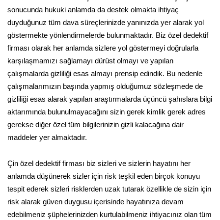
sonucunda hukuki anlamda da destek olmakta ihtiyaç
duyduğunuz tüm dava süreçlerinizde yanınızda yer alarak yol
göstermekte yönlendirmelerde bulunmaktadır. Biz özel dedektif
firması olarak her anlamda sizlere yol göstermeyi doğrularla
karşılaşmamızı sağlamayı dürüst olmayı ve yapılan
çalışmalarda gizliliği esas almayı prensip edindik. Bu nedenle
çalışmalarımızın başında yapmış olduğumuz sözleşmede de
gizliliği esas alarak yapılan araştırmalarda üçüncü şahıslara bilgi
aktarımında bulunulmayacağını sizin gerek kimlik gerek adres
gerekse diğer özel tüm bilgilerinizin gizli kalacağına dair
maddeler yer almaktadır.
Çin özel dedektif firması biz sizleri ve sizlerin hayatını her
anlamda düşünerek sizler için risk teşkil eden birçok konuyu
tespit ederek sizleri risklerden uzak tutarak özellikle de sizin için
risk alarak güven duygusu içerisinde hayatınıza devam
edebilmeniz şüphelerinizden kurtulabilmeniz ihtiyacınız olan tüm