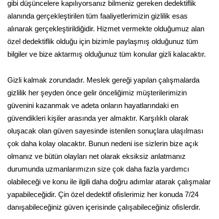
gibi düşüncelere kapılıyorsanız bilmeniz gereken dedektiflik
alanında gerçekleştirilen tüm faaliyetlerimizin gizlilik esas
alınarak gerçekleştirildiğidir. Hizmet vermekte olduğumuz alan
özel dedektiflik olduğu için bizimle paylaşmış olduğunuz tüm
bilgiler ve bize aktarmış olduğunuz tüm konular gizli kalacaktır.
Gizli kalmak zorundadır. Meslek gereği yapılan çalışmalarda
gizlilik her şeyden önce gelir önceliğimiz müşterilerimizin
güvenini kazanmak ve adeta onların hayatlarındaki en
güvendikleri kişiler arasında yer almaktır. Karşılıklı olarak
oluşacak olan güven sayesinde istenilen sonuçlara ulaşılması
çok daha kolay olacaktır. Bunun nedeni ise sizlerin bize açık
olmanız ve bütün olayları net olarak eksiksiz anlatmanız
durumunda uzmanlarımızın size çok daha fazla yardımcı
olabileceği ve konu ile ilgili daha doğru adımlar atarak çalışmalar
yapabileceğidir. Çin özel dedektif ofislerimiz her konuda 7/24
danışabileceğiniz güven içerisinde çalışabileceğiniz ofislerdir.