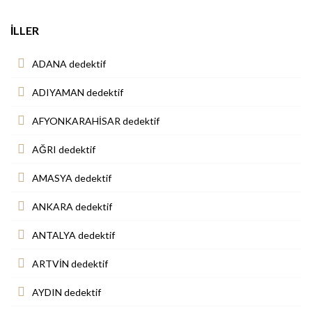
İLLER
ADANA dedektif
ADIYAMAN dedektif
AFYONKARAHİSAR dedektif
AĞRI dedektif
AMASYA dedektif
ANKARA dedektif
ANTALYA dedektif
ARTVİN dedektif
AYDIN dedektif