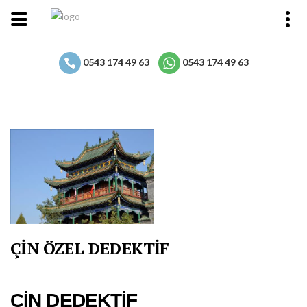
0543 174 49 63
0543 174 49 63
ÇİN ÖZEL DEDEKTİF
ÇİN DEDEKTİF