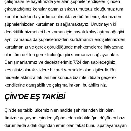
çalışmalar ile hayatınızda yer alan şüpheler endişeler içinden
çıkamadığınız konular canınızı sıkan umutsuz olduğumuz tüm
konular hakkında yardımcı olmakta ve bütün endişelerinizden
şüphelerinizden kurtulmanızı sağlamaktayız. Unutmayın ki
dedektiflik hizmetleri her zaman için hayatı kolaylaştıracağı gibi
aynı zamanda da şüphelerinizden kurtulmanızı endişelerinizden
kurtulmanızı ve gerek görüldüğünde mahkemelerde ihtiyacınız
olan tüm delilleri gerekli olduğu gibi sunmanızı sağlayacaktır.
Danışmanlarımız ve dedektiflerimiz 7/24 danışabileceğiniz
kesintisiz olarak sizlere hizmet vermekte olan kişilerdir. Bu
nedenle aklınıza takılan her konuda bizimle irtibata geçerek
kendilerine danışabilir ve çalışma imkanı bulabilirsiniz.
ÇİN'DE EŞ TAKİBİ
Çin'de eş takibi ülkemizin en nadide şehirlerinden biri olan
ilimizde yaşayan eşinden şüphe eden aldatıldığını düşünen bazı
durumlarda aldatıldığından emin olan fakat bunu ispatlayamayan