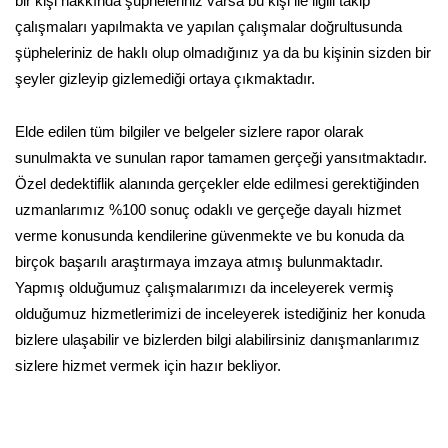
bir kişi hakkında şüpheleriniz varsa bu kişi ile ilgili takip
çalışmaları yapılmakta ve yapılan çalışmalar doğrultusunda
şüpheleriniz de haklı olup olmadığınız ya da bu kişinin sizden bir
şeyler gizleyip gizlemediği ortaya çıkmaktadır.
Elde edilen tüm bilgiler ve belgeler sizlere rapor olarak
sunulmakta ve sunulan rapor tamamen gerçeği yansıtmaktadır.
Özel dedektiflik alanında gerçekler elde edilmesi gerektiğinden
uzmanlarımız %100 sonuç odaklı ve gerçeğe dayalı hizmet
verme konusunda kendilerine güvenmekte ve bu konuda da
birçok başarılı araştırmaya imzaya atmış bulunmaktadır.
Yapmış olduğumuz çalışmalarımızı da inceleyerek vermiş
olduğumuz hizmetlerimizi de inceleyerek istediğiniz her konuda
bizlere ulaşabilir ve bizlerden bilgi alabilirsiniz danışmanlarımız
sizlere hizmet vermek için hazır bekliyor.