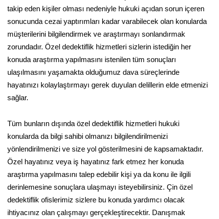
takip eden kişiler olması nedeniyle hukuki açıdan sorun içeren
sonucunda cezai yaptırımları kadar varabilecek olan konularda
müşterilerini bilgilendirmek ve araştırmayı sonlandırmak
zorundadır. Özel dedektiflik hizmetleri sizlerin istediğin her
konuda araştırma yapılmasını istenilen tüm sonuçları
ulaşılmasını yaşamakta olduğumuz dava süreçlerinde
hayatınızı kolaylaştırmayı gerek duyulan delillerin elde etmenizi
sağlar.
Tüm bunların dışında özel dedektiflik hizmetleri hukuki
konularda da bilgi sahibi olmanızı bilgilendirilmenizi
yönlendirilmenizi ve size yol gösterilmesini de kapsamaktadır.
Özel hayatınız veya iş hayatınız fark etmez her konuda
araştırma yapılmasını talep edebilir kişi ya da konu ile ilgili
derinlemesine sonuçlara ulaşmayı isteyebilirsiniz. Çin özel
dedektiflik ofislerimiz sizlere bu konuda yardımcı olacak
ihtiyacınız olan çalışmayı gerçekleştirecektir. Danışmak