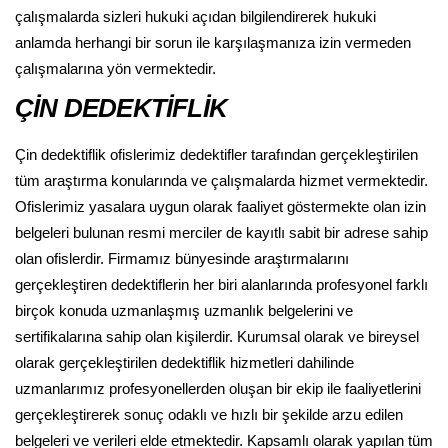
çalışmalarda sizleri hukuki açıdan bilgilendirerek hukuki
anlamda herhangi bir sorun ile karşılaşmanıza izin vermeden
çalışmalarına yön vermektedir.
ÇİN DEDEKTİFLİK
Çin dedektiflik ofislerimiz dedektifler tarafından gerçekleştirilen
tüm araştırma konularında ve çalışmalarda hizmet vermektedir.
Ofislerimiz yasalara uygun olarak faaliyet göstermekte olan izin
belgeleri bulunan resmi merciler de kayıtlı sabit bir adrese sahip
olan ofislerdir. Firmamız bünyesinde araştırmalarını
gerçekleştiren dedektiflerin her biri alanlarında profesyonel farklı
birçok konuda uzmanlaşmış uzmanlık belgelerini ve
sertifikalarına sahip olan kişilerdir. Kurumsal olarak ve bireysel
olarak gerçekleştirilen dedektiflik hizmetleri dahilinde
uzmanlarımız profesyonellerden oluşan bir ekip ile faaliyetlerini
gerçekleştirerek sonuç odaklı ve hızlı bir şekilde arzu edilen
belgeleri ve verileri elde etmektedir. Kapsamlı olarak yapılan tüm