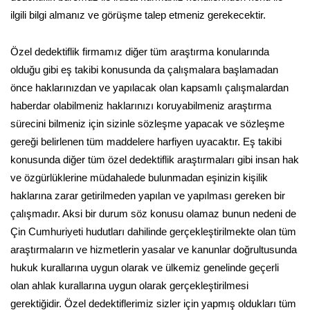
ilgili bilgi almanız ve görüşme talep etmeniz gerekecektir.
Özel dedektiflik firmamız diğer tüm araştırma konularında
olduğu gibi eş takibi konusunda da çalışmalara başlamadan
önce haklarınızdan ve yapılacak olan kapsamlı çalışmalardan
haberdar olabilmeniz haklarınızı koruyabilmeniz araştırma
sürecini bilmeniz için sizinle sözleşme yapacak ve sözleşme
gereği belirlenen tüm maddelere harfiyen uyacaktır. Eş takibi
konusunda diğer tüm özel dedektiflik araştırmaları gibi insan hak
ve özgürlüklerine müdahalede bulunmadan eşinizin kişilik
haklarına zarar getirilmeden yapılan ve yapılması gereken bir
çalışmadır. Aksi bir durum söz konusu olamaz bunun nedeni de
Çin Cumhuriyeti hudutları dahilinde gerçekleştirilmekte olan tüm
araştırmaların ve hizmetlerin yasalar ve kanunlar doğrultusunda
hukuk kurallarına uygun olarak ve ülkemiz genelinde geçerli
olan ahlak kurallarına uygun olarak gerçekleştirilmesi
gerektiğidir. Özel dedektiflerimiz sizler için yapmış oldukları tüm