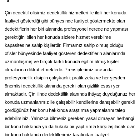
Çin dedektif ofisimiz dedektiflik hizmetleri ile ilgili her konuda
faaliyet gösterdiği gibi bünyesinde faaliyet göstermekte olan
dedektiflerin her biri alanında profesyonel nerede ne yapması
gerektiğini bilen her konuda sizlere hizmet verebilme
kapasitesine sahip kişilerdir. Firmamız sahip olmuş olduğu
ofisler bünyesinde faaliyet gösteren dedektiflerin alanlarında
uzmanlaşmış ve birçok farklı konuda eğitim almış kişiler
olmalarına dikkat etmektedir. Prensiplerimiz arasında
profesyonellik disiplin çalışkanlık pratik zeka ve her şeyden
önemlisi dedektiflik alanında gerekli olan gizlilik esası yer
almaktadır. Çin ilinde dedektiflik alanında ihtiyaç duyduğunuz her
konuda uzmanlarımız ile çalışabilir kendilerine danışabilir gerekli
gördüğünüz her konu hakkında araştırma yapmalarını talep
edebilirsiniz. Yalnızca bilmeniz gereken yasal olmayan herhangi
bir konu hakkında ya da hukuki bir yaptırımla karşılaşılacak olan
bir konu hakkında dedektiflerimiz tarafından faaliyet