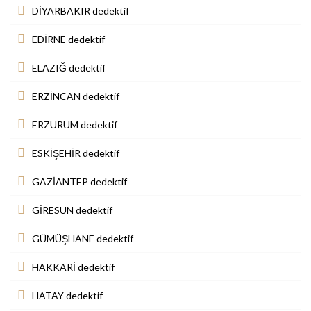
DİYARBAKIR dedektif
EDİRNE dedektif
ELAZIĞ dedektif
ERZİNCAN dedektif
ERZURUM dedektif
ESKİŞEHİR dedektif
GAZİANTEP dedektif
GİRESUN dedektif
GÜMÜŞHANE dedektif
HAKKARİ dedektif
HATAY dedektif