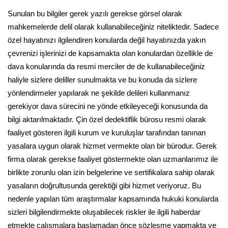
Sunulan bu bilgiler gerek yazılı gerekse görsel olarak
mahkemelerde delil olarak kullanabileceğiniz niteliktedir. Sadece
özel hayatınızı ilgilendiren konularda değil hayatınızda yakın
çevrenizi işlerinizi de kapsamakta olan konulardan özellikle de
dava konularında da resmi merciler de de kullanabileceğiniz
haliyle sizlere deliller sunulmakta ve bu konuda da sizlere
yönlendirmeler yapılarak ne şekilde delileri kullanmanız
gerekiyor dava sürecini ne yönde etkileyeceği konusunda da
bilgi aktarılmaktadır. Çin özel dedektiflik bürosu resmi olarak
faaliyet gösteren ilgili kurum ve kuruluşlar tarafından tanınan
yasalara uygun olarak hizmet vermekte olan bir bürodur. Gerek
firma olarak gerekse faaliyet göstermekte olan uzmanlarımız ile
birlikte zorunlu olan izin belgelerine ve sertifikalara sahip olarak
yasaların doğrultusunda gerektiği gibi hizmet veriyoruz. Bu
nedenle yapılan tüm araştırmalar kapsamında hukuki konularda
sizleri bilgilendirmekte oluşabilecek riskler ile ilgili haberdar
etmekte çalışmalara başlamadan önce sözleşme yapmakta ve