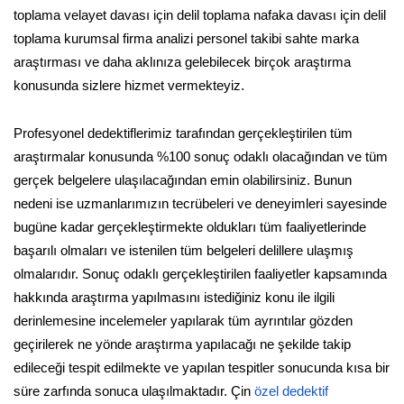
toplama velayet davası için delil toplama nafaka davası için delil
toplama kurumsal firma analizi personel takibi sahte marka
araştırması ve daha aklınıza gelebilecek birçok araştırma
konusunda sizlere hizmet vermekteyiz.
Profesyonel dedektiflerimiz tarafından gerçekleştirilen tüm
araştırmalar konusunda %100 sonuç odaklı olacağından ve tüm
gerçek belgelere ulaşılacağından emin olabilirsiniz. Bunun
nedeni ise uzmanlarımızın tecrübeleri ve deneyimleri sayesinde
bugüne kadar gerçekleştirmekte oldukları tüm faaliyetlerinde
başarılı olmaları ve istenilen tüm belgeleri delillere ulaşmış
olmalarıdır. Sonuç odaklı gerçekleştirilen faaliyetler kapsamında
hakkında araştırma yapılmasını istediğiniz konu ile ilgili
derinlemesine incelemeler yapılarak tüm ayrıntılar gözden
geçirilerek ne yönde araştırma yapılacağı ne şekilde takip
edileceği tespit edilmekte ve yapılan tespitler sonucunda kısa bir
süre zarfında sonuca ulaşılmaktadır. Çin
özel dedektif