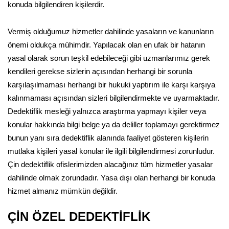
konuda bilgilendiren kişilerdir.
Vermiş olduğumuz hizmetler dahilinde yasaların ve kanunların
önemi oldukça mühimdir. Yapılacak olan en ufak bir hatanın
yasal olarak sorun teşkil edebileceği gibi uzmanlarımız gerek
kendileri gerekse sizlerin açısından herhangi bir sorunla
karşılaşılmaması herhangi bir hukuki yaptırım ile karşı karşıya
kalınmaması açısından sizleri bilgilendirmekte ve uyarmaktadır.
Dedektiflik mesleği yalnızca araştırma yapmayı kişiler veya
konular hakkında bilgi belge ya da deliller toplamayı gerektirmez
bunun yanı sıra dedektiflik alanında faaliyet gösteren kişilerin
mutlaka kişileri yasal konular ile ilgili bilgilendirmesi zorunludur.
Çin dedektiflik ofislerimizden alacağınız tüm hizmetler yasalar
dahilinde olmak zorundadır. Yasa dışı olan herhangi bir konuda
hizmet almanız mümkün değildir.
ÇİN ÖZEL DEDEKTİFLİK