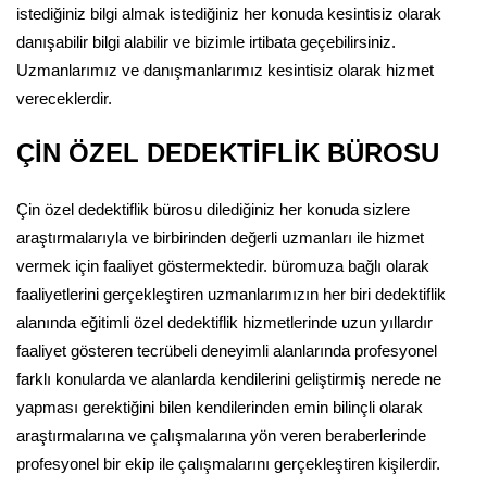
istediğiniz bilgi almak istediğiniz her konuda kesintisiz olarak
danışabilir bilgi alabilir ve bizimle irtibata geçebilirsiniz.
Uzmanlarımız ve danışmanlarımız kesintisiz olarak hizmet
vereceklerdir.
ÇİN ÖZEL DEDEKTİFLİK BÜROSU
Çin özel dedektiflik bürosu dilediğiniz her konuda sizlere
araştırmalarıyla ve birbirinden değerli uzmanları ile hizmet
vermek için faaliyet göstermektedir. büromuza bağlı olarak
faaliyetlerini gerçekleştiren uzmanlarımızın her biri dedektiflik
alanında eğitimli özel dedektiflik hizmetlerinde uzun yıllardır
faaliyet gösteren tecrübeli deneyimli alanlarında profesyonel
farklı konularda ve alanlarda kendilerini geliştirmiş nerede ne
yapması gerektiğini bilen kendilerinden emin bilinçli olarak
araştırmalarına ve çalışmalarına yön veren beraberlerinde
profesyonel bir ekip ile çalışmalarını gerçekleştiren kişilerdir.