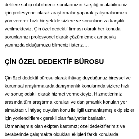
delillere sahip olabilmeniz sorularınızın karşılığını alabilmeniz
için profesyonel olarak araştırmalar yaparak çalışmalarımıza
yön vererek hızlı bir şekilde sizlere ve sorunlarınıza karşılık
verilmekteyiz. Çin özel dedektif firması olarak her konuda
sorunlarınızı profesyonel olarak çözümlemek amacıyla
yanınızda olduğumuzu bilmenizi isteriz….
ÇİN ÖZEL DEDEKTİF BÜROSU
Çin özel dedektif bürosu olarak ihtiyaç duyduğunuz bireysel ve
kurumsal araştırmalarda danışmanlık konularında sizlere hızlı
ve sonuç odaklı olarak hizmet vermekteyiz. Hizmetlerimiz
arasında tüm araştırma konuları ve danışmanlık konuları yer
almaktadır. İhtiyaç duyulan konu ile ilgili uzmanlaşmış ekip sizler
için yönlendirilerek gerekli olan faaliyetler başlatılır.
Uzmanlaşmış olan ekipten kastımız; özel dedektiflerimiz ve
beraberinde çalışmakta oldukları ekipleri farklı konularda