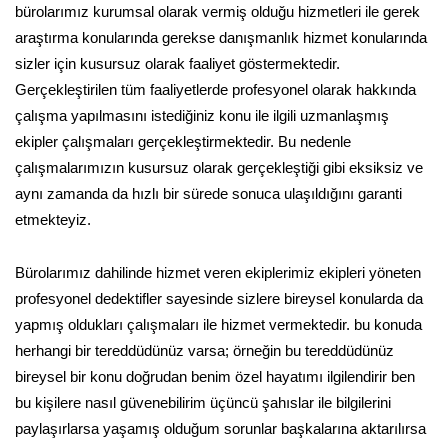
bürolarımız kurumsal olarak vermiş olduğu hizmetleri ile gerek
araştırma konularında gerekse danışmanlık hizmet konularında
sizler için kusursuz olarak faaliyet göstermektedir.
Gerçekleştirilen tüm faaliyetlerde profesyonel olarak hakkında
çalışma yapılmasını istediğiniz konu ile ilgili uzmanlaşmış
ekipler çalışmaları gerçekleştirmektedir. Bu nedenle
çalışmalarımızın kusursuz olarak gerçekleştiği gibi eksiksiz ve
aynı zamanda da hızlı bir sürede sonuca ulaşıldığını garanti
etmekteyiz.
Bürolarımız dahilinde hizmet veren ekiplerimiz ekipleri yöneten
profesyonel dedektifler sayesinde sizlere bireysel konularda da
yapmış oldukları çalışmaları ile hizmet vermektedir. bu konuda
herhangi bir tereddüdünüz varsa; örneğin bu tereddüdünüz
bireysel bir konu doğrudan benim özel hayatımı ilgilendirir ben
bu kişilere nasıl güvenebilirim üçüncü şahıslar ile bilgilerini
paylaşırlarsa yaşamış olduğum sorunlar başkalarına aktarılırsa