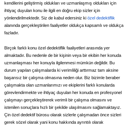
kendilerini geliştirmiş oldukları ve uzmanlaşmış oldukları için
ihtiyaç duyulan konu ile ilgili en doğru ekip sizler için
yönlendirilmektedir. Siz de kabul edersiniz ki
özel dedektiflik
alanında gerçekleştirilen faaliyetler oldukça kapsamlı ve oldukça
fazladır.
Birçok farklı konu özel dedektiflik faaliyetleri arasında yer
almaktadır. Bu nedenle de bir kişinin veya bir ekibin her konuda
uzmanlaşması her konuyla ilgilenmesi mümkün değildir. Bu
durum yapılan çalışmalarda ki verimliliği arttırmaz tam aksine
başarısız bir çalışma olmasına neden olur. Biz bizimle beraber
çalışmakta olan uzmanlarımızı ve ekiplerini farklı konularda
görevlendirmekte ve ihtiyaç duyulan her konuda en profesyonel
çalışmayı gerçekleştirerek verimli bir çalışma olmasını ve
istenilen sonuçlara hızlı bir şekilde ulaşılmasını sağlamaktayız.
Çin özel dedektif bürosu olarak sizlerle çalışmadan önce sizleri
gerek sözel olarak yani konu hakkında ayrıntılı olarak