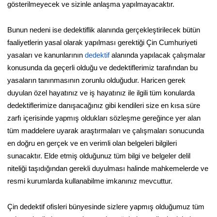
gösterilmeyecek ve sizinle anlaşma yapılmayacaktır.
Bunun nedeni ise dedektiflik alanında gerçekleştirilecek bütün
faaliyetlerin yasal olarak yapılması gerektiği Çin Cumhuriyeti
yasaları ve kanunlarının
dedektif
alanında yapılacak çalışmalar
konusunda da geçerli olduğu ve dedektiflerimiz tarafından bu
yasaların tanınmasının zorunlu olduğudur. Haricen gerek
duyulan özel hayatınız ve iş hayatınız ile ilgili tüm konularda
dedektiflerimize danışacağınız gibi kendileri size en kısa süre
zarfı içerisinde yapmış oldukları sözleşme gereğince yer alan
tüm maddelere uyarak araştırmaları ve çalışmaları sonucunda
en doğru en gerçek ve en verimli olan belgeleri bilgileri
sunacaktır. Elde etmiş olduğunuz tüm bilgi ve belgeler delil
niteliği taşıdığından gerekli duyulması halinde mahkemelerde ve
resmi kurumlarda kullanabilme imkanınız mevcuttur.
Çin dedektif ofisleri bünyesinde sizlere yapmış olduğumuz tüm