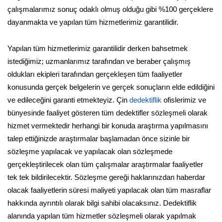
çalışmalarımız sonuç odaklı olmuş olduğu gibi %100 gerçeklere
dayanmakta ve yapılan tüm hizmetlerimiz garantilidir.
Yapılan tüm hizmetlerimiz garantilidir derken bahsetmek
istediğimiz; uzmanlarımız tarafından ve beraber çalışmış
oldukları ekipleri tarafından gerçekleşen tüm faaliyetler
konusunda gerçek belgelerin ve gerçek sonuçların elde edildiğini
ve edileceğini garanti etmekteyiz. Çin
dedektiflik
ofislerimiz ve
bünyesinde faaliyet gösteren tüm dedektifler sözleşmeli olarak
hizmet vermektedir herhangi bir konuda araştırma yapılmasını
talep ettiğinizde araştırmalar başlamadan önce sizinle bir
sözleşme yapılacak ve yapılacak olan sözleşmede
gerçekleştirilecek olan tüm çalışmalar araştırmalar faaliyetler
tek tek bildirilecektir. Sözleşme gereği haklarınızdan haberdar
olacak faaliyetlerin süresi maliyeti yapılacak olan tüm masraflar
hakkında ayrıntılı olarak bilgi sahibi olacaksınız. Dedektiflik
alanında yapılan tüm hizmetler sözleşmeli olarak yapılmak