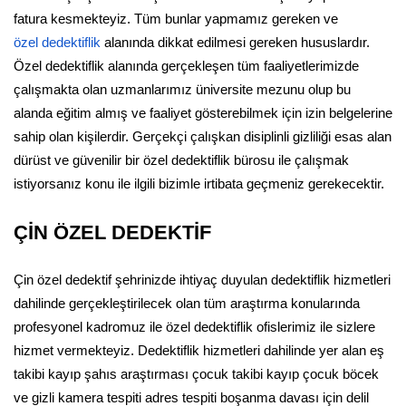
fatura kesmekteyiz. Tüm bunlar yapmamız gereken ve
özel dedektiflik
alanında dikkat edilmesi gereken hususlardır.
Özel dedektiflik alanında gerçekleşen tüm faaliyetlerimizde
çalışmakta olan uzmanlarımız üniversite mezunu olup bu
alanda eğitim almış ve faaliyet gösterebilmek için izin belgelerine
sahip olan kişilerdir. Gerçekçi çalışkan disiplinli gizliliği esas alan
dürüst ve güvenilir bir özel dedektiflik bürosu ile çalışmak
istiyorsanız konu ile ilgili bizimle irtibata geçmeniz gerekecektir.
ÇİN ÖZEL DEDEKTİF
Çin özel dedektif şehrinizde ihtiyaç duyulan dedektiflik hizmetleri
dahilinde gerçekleştirilecek olan tüm araştırma konularında
profesyonel kadromuz ile özel dedektiflik ofislerimiz ile sizlere
hizmet vermekteyiz. Dedektiflik hizmetleri dahilinde yer alan eş
takibi kayıp şahıs araştırması çocuk takibi kayıp çocuk böcek
ve gizli kamera tespiti adres tespiti boşanma davası için delil