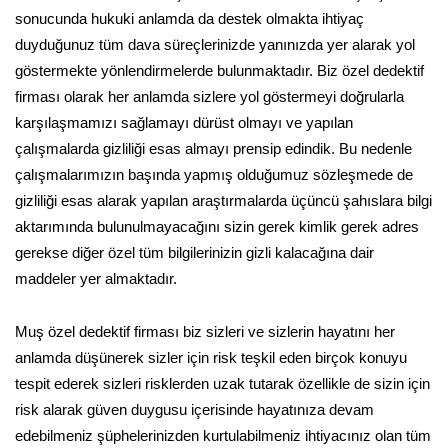
sonucunda hukuki anlamda da destek olmakta ihtiyaç
duyduğunuz tüm dava süreçlerinizde yanınızda yer alarak yol
göstermekte yönlendirmelerde bulunmaktadır. Biz özel dedektif
firması olarak her anlamda sizlere yol göstermeyi doğrularla
karşılaşmamızı sağlamayı dürüst olmayı ve yapılan
çalışmalarda gizliliği esas almayı prensip edindik. Bu nedenle
çalışmalarımızın başında yapmış olduğumuz sözleşmede de
gizliliği esas alarak yapılan araştırmalarda üçüncü şahıslara bilgi
aktarımında bulunulmayacağını sizin gerek kimlik gerek adres
gerekse diğer özel tüm bilgilerinizin gizli kalacağına dair
maddeler yer almaktadır.
Muş özel dedektif firması biz sizleri ve sizlerin hayatını her
anlamda düşünerek sizler için risk teşkil eden birçok konuyu
tespit ederek sizleri risklerden uzak tutarak özellikle de sizin için
risk alarak güven duygusu içerisinde hayatınıza devam
edebilmeniz şüphelerinizden kurtulabilmeniz ihtiyacınız olan tüm