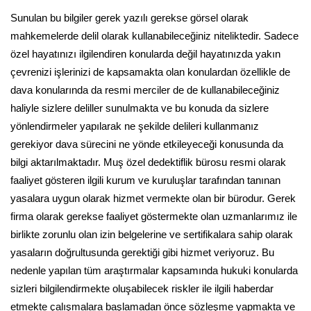
Sunulan bu bilgiler gerek yazılı gerekse görsel olarak
mahkemelerde delil olarak kullanabileceğiniz niteliktedir. Sadece
özel hayatınızı ilgilendiren konularda değil hayatınızda yakın
çevrenizi işlerinizi de kapsamakta olan konulardan özellikle de
dava konularında da resmi merciler de de kullanabileceğiniz
haliyle sizlere deliller sunulmakta ve bu konuda da sizlere
yönlendirmeler yapılarak ne şekilde delileri kullanmanız
gerekiyor dava sürecini ne yönde etkileyeceği konusunda da
bilgi aktarılmaktadır. Muş özel dedektiflik bürosu resmi olarak
faaliyet gösteren ilgili kurum ve kuruluşlar tarafından tanınan
yasalara uygun olarak hizmet vermekte olan bir bürodur. Gerek
firma olarak gerekse faaliyet göstermekte olan uzmanlarımız ile
birlikte zorunlu olan izin belgelerine ve sertifikalara sahip olarak
yasaların doğrultusunda gerektiği gibi hizmet veriyoruz. Bu
nedenle yapılan tüm araştırmalar kapsamında hukuki konularda
sizleri bilgilendirmekte oluşabilecek riskler ile ilgili haberdar
etmekte çalışmalara başlamadan önce sözleşme yapmakta ve