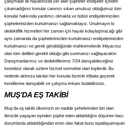
çalışmalar ile hayatınızda yer alan şüpheler endişeler içinden
çıkamadığınız konular canınızı sıkan umutsuz olduğumuz tüm
konular hakkında yardımcı olmakta ve bütün endişelerinizden
şüphelerinizden kurtulmanızı sağlamaktayız. Unutmayın ki
dedektiflik hizmetleri her zaman için hayatı kolaylaştıracağı gibi
aynı zamanda da şüphelerinizden kurtulmanızı endişelerinizden
kurtulmanızı ve gerek görüldüğünde mahkemelerde ihtiyacınız
olan tüm delilleri gerekli olduğu gibi sunmanızı sağlayacaktır.
Danışmanlarımız ve dedektiflerimiz 7/24 danışabileceğiniz
kesintisiz olarak sizlere hizmet vermekte olan kişilerdir. Bu
nedenle aklınıza takılan her konuda bizimle irtibata geçerek
kendilerine danışabilir ve çalışma imkanı bulabilirsiniz.
MUŞ'DA EŞ TAKİBİ
Muş'da eş takibi ülkemizin en nadide şehirlerinden biri olan
ilimizde yaşayan eşinden şüphe eden aldatıldığını düşünen bazı
durumlarda aldatıldığından emin olan fakat bunu ispatlayamayan