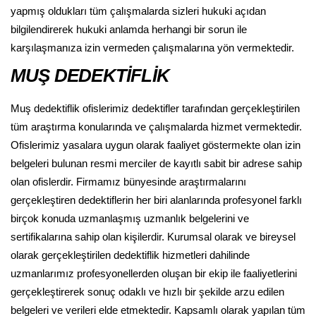
yapmış oldukları tüm çalışmalarda sizleri hukuki açıdan
bilgilendirerek hukuki anlamda herhangi bir sorun ile
karşılaşmanıza izin vermeden çalışmalarına yön vermektedir.
MUŞ DEDEKTİFLİK
Muş dedektiflik ofislerimiz dedektifler tarafından gerçekleştirilen
tüm araştırma konularında ve çalışmalarda hizmet vermektedir.
Ofislerimiz yasalara uygun olarak faaliyet göstermekte olan izin
belgeleri bulunan resmi merciler de kayıtlı sabit bir adrese sahip
olan ofislerdir. Firmamız bünyesinde araştırmalarını
gerçekleştiren dedektiflerin her biri alanlarında profesyonel farklı
birçok konuda uzmanlaşmış uzmanlık belgelerini ve
sertifikalarına sahip olan kişilerdir. Kurumsal olarak ve bireysel
olarak gerçekleştirilen dedektiflik hizmetleri dahilinde
uzmanlarımız profesyonellerden oluşan bir ekip ile faaliyetlerini
gerçekleştirerek sonuç odaklı ve hızlı bir şekilde arzu edilen
belgeleri ve verileri elde etmektedir. Kapsamlı olarak yapılan tüm