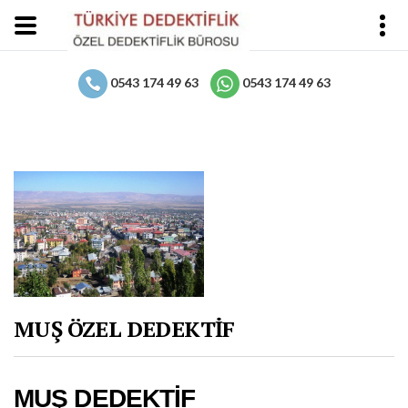
0543 174 49 63
0543 174 49 63
MUŞ ÖZEL DEDEKTİF
MUŞ DEDEKTİF