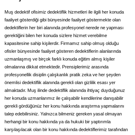
Muş dedektif ofisimiz dedektiflik hizmetleri ile ilgili her konuda
faaliyet gösterdiği gibi bünyesinde faaliyet göstermekte olan
dedektiflerin her biri alanında profesyonel nerede ne yapması
gerektiğini bilen her konuda sizlere hizmet verebilme
kapasitesine sahip kişilerdir. Firmamız sahip olmuş olduğu
ofisler bünyesinde faaliyet gösteren dedektiflerin alanlarında
uzmanlaşmış ve birçok farklı konuda eğitim almış kişiler
olmalarına dikkat etmektedir. Prensiplerimiz arasında
profesyonellik disiplin çalışkanlık pratik zeka ve her şeyden
önemlisi dedektiflik alanında gerekli olan gizlilik esası yer
almaktadır. Muş ilinde dedektiflik alanında ihtiyaç duyduğunuz
her konuda uzmanlarımız ile çalışabilir kendilerine danışabilir
gerekli gördüğünüz her konu hakkında araştırma yapmalarını
talep edebilirsiniz. Yalnızca bilmeniz gereken yasal olmayan
herhangi bir konu hakkında ya da hukuki bir yaptırımla
karşılaşılacak olan bir konu hakkında dedektiflerimiz tarafından