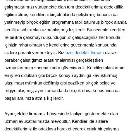
çalışmalarımızı yürütmekte olan tüm dedektiflerimiz dedektiflik
eğitimi almış kendilerini birçok alanda geliştirmiş bununla da
yetinmeyip birçok eğitim programına tabii tutulmuş birçok alanda
sertifika sahibi olan uzmanlaşmış kişilerdir. Bu nedenle kendileri
ile birlikte çalışmayı düşündüğünüz çalışacağınız her konuda
içinizin rahat olması ve kendilerine güvenmeniz konusunda
sizlere garanti vermekteyiz. Biz
özel dedektif firması
olarak
beraber çalıştığımız araştırmalarınızı gerçekleştiren
uzmanlarımıza sonuna kadar güveniyoruz. Kendileri alanlarının
en iyileri oldukları gibi birçok konuyu aydınlığa kavuşturmuş
ulaşılması mümkün değilmiş gibi gözüken bir çok belge ve
bilgiye ulaşmış, aynı zamanda da birçok dava konusunda da
başarılara imza atmış kişilerdir.
Aynı şekilde firmamız bünyesinde faaliyet göstermekte olan
uzman avukatlarımızda mevcuttur. Kendileri de sizlere
dedektiflerimiz ile ortaklaşa hareket ederek ortak bir çalışma