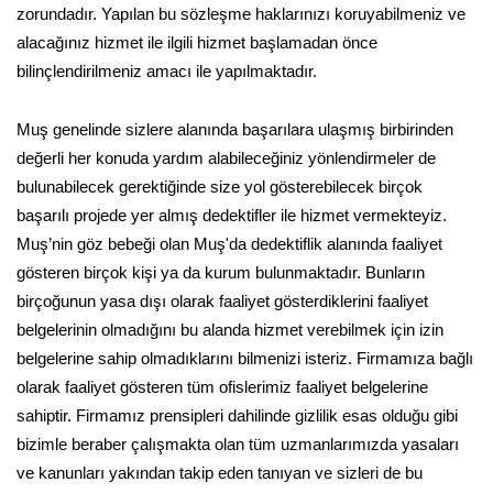
zorundadır. Yapılan bu sözleşme haklarınızı koruyabilmeniz ve
alacağınız hizmet ile ilgili hizmet başlamadan önce
bilinçlendirilmeniz amacı ile yapılmaktadır.
Muş genelinde sizlere alanında başarılara ulaşmış birbirinden
değerli her konuda yardım alabileceğiniz yönlendirmeler de
bulunabilecek gerektiğinde size yol gösterebilecek birçok
başarılı projede yer almış dedektifler ile hizmet vermekteyiz.
Muş’nin göz bebeği olan Muş'da dedektiflik alanında faaliyet
gösteren birçok kişi ya da kurum bulunmaktadır. Bunların
birçoğunun yasa dışı olarak faaliyet gösterdiklerini faaliyet
belgelerinin olmadığını bu alanda hizmet verebilmek için izin
belgelerine sahip olmadıklarını bilmenizi isteriz. Firmamıza bağlı
olarak faaliyet gösteren tüm ofislerimiz faaliyet belgelerine
sahiptir. Firmamız prensipleri dahilinde gizlilik esas olduğu gibi
bizimle beraber çalışmakta olan tüm uzmanlarımızda yasaları
ve kanunları yakından takip eden tanıyan ve sizleri de bu