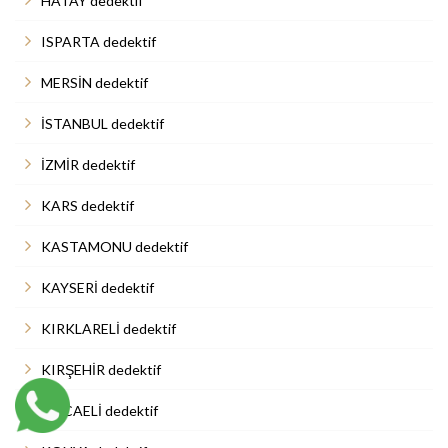
HATAY dedektif
ISPARTA dedektif
MERSİN dedektif
İSTANBUL dedektif
İZMİR dedektif
KARS dedektif
KASTAMONU dedektif
KAYSERİ dedektif
KIRKLARELİ dedektif
KIRŞEHİR dedektif
KOCAELİ dedektif