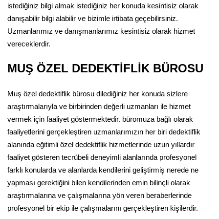
istediğiniz bilgi almak istediğiniz her konuda kesintisiz olarak
danışabilir bilgi alabilir ve bizimle irtibata geçebilirsiniz.
Uzmanlarımız ve danışmanlarımız kesintisiz olarak hizmet
vereceklerdir.
MUŞ ÖZEL DEDEKTİFLİK BÜROSU
Muş özel dedektiflik bürosu dilediğiniz her konuda sizlere
araştırmalarıyla ve birbirinden değerli uzmanları ile hizmet
vermek için faaliyet göstermektedir. büromuza bağlı olarak
faaliyetlerini gerçekleştiren uzmanlarımızın her biri dedektiflik
alanında eğitimli özel dedektiflik hizmetlerinde uzun yıllardır
faaliyet gösteren tecrübeli deneyimli alanlarında profesyonel
farklı konularda ve alanlarda kendilerini geliştirmiş nerede ne
yapması gerektiğini bilen kendilerinden emin bilinçli olarak
araştırmalarına ve çalışmalarına yön veren beraberlerinde
profesyonel bir ekip ile çalışmalarını gerçekleştiren kişilerdir.