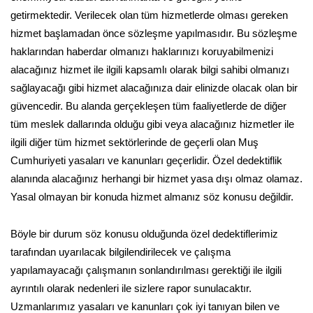
getirmektedir. Verilecek olan tüm hizmetlerde olması gereken
hizmet başlamadan önce sözleşme yapılmasıdır. Bu sözleşme
haklarından haberdar olmanızı haklarınızı koruyabilmenizi
alacağınız hizmet ile ilgili kapsamlı olarak bilgi sahibi olmanızı
sağlayacağı gibi hizmet alacağınıza dair elinizde olacak olan bir
güvencedir. Bu alanda gerçekleşen tüm faaliyetlerde de diğer
tüm meslek dallarında olduğu gibi veya alacağınız hizmetler ile
ilgili diğer tüm hizmet sektörlerinde de geçerli olan Muş
Cumhuriyeti yasaları ve kanunları geçerlidir. Özel dedektiflik
alanında alacağınız herhangi bir hizmet yasa dışı olmaz olamaz.
Yasal olmayan bir konuda hizmet almanız söz konusu değildir.
Böyle bir durum söz konusu olduğunda özel dedektiflerimiz
tarafından uyarılacak bilgilendirilecek ve çalışma
yapılamayacağı çalışmanın sonlandırılması gerektiği ile ilgili
ayrıntılı olarak nedenleri ile sizlere rapor sunulacaktır.
Uzmanlarımız yasaları ve kanunları çok iyi tanıyan bilen ve