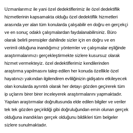
Uzmanlarımız ile yani özel dedektiflerimiz ile özel dedektiflik
hizmetlerinin kapsamakta olduğu özel dedektiflik hizmetleri
arasında yer alan tüm konularda çalışabilir en doğru en gerçekçi
ve en sonuç odaklı çalışmalardan faydalanabilirsiniz. Büro
olarak belirli prensipler dahilinde sizler için en doğru ve en
verimli olduğuna inandığımız yöntemler ve çalışmalar eşliğinde
araştırmalarımızı gerçekleştirmekte sizlere kusursuz olarak
hizmet vermekteyiz. özel dedektiflerimiz kendilerinden
araştırma yapılmasını talep edilen her konuda özellikle özel
hayatınızı yakından ilgilendiren evliliğinizin gidişatını etkileyecek
olan konularda ayrıntılı olarak her detayı gözden geçirerek tüm
ip uçlarını birer birer inceleyerek araştırmalarını yapmaktadır.
Yapılan araştırmalar doğrultusunda elde edilen bilgiler ve veriler
tek tek gözden geçirildiği gibi doğruluğundan emin olunan gerçek
olduğuna inandıkları gerçek olduğunu bildikleri tüm belgeler
sizlere sunulmaktadır.