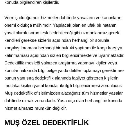
konuda bilgilendiren kişilerdir.
Vermiş olduğumuz hizmetler dahilinde yasaların ve kanunların
önemi oldukça mühimdir. Yapılacak olan en ufak bir hatanın
yasal olarak sorun teşkil edebileceği gibi uzmanlarımız gerek
kendileri gerekse sizlerin açısından herhangi bir sorunla
karşılaşılmaması herhangi bir hukuki yaptırım ile karşı karşıya
kalınmaması açısından sizleri bilgilendirmekte ve uyarmaktadır.
Dedektiflik mesleği yalnızca araştırma yapmayı kişiler veya
konular hakkında bilgi belge ya da deliller toplamayı gerektirmez
bunun yanı sıra dedektiflik alanında faaliyet gösteren kişilerin
mutlaka kişileri yasal konular ile ilgili bilgilendirmesi zorunludur.
Muş dedektiflik ofislerimizden alacağınız tüm hizmetler yasalar
dahilinde olmak zorundadır. Yasa dışı olan herhangi bir konuda
hizmet almanız mümkün değildir.
MUŞ ÖZEL DEDEKTİFLİK