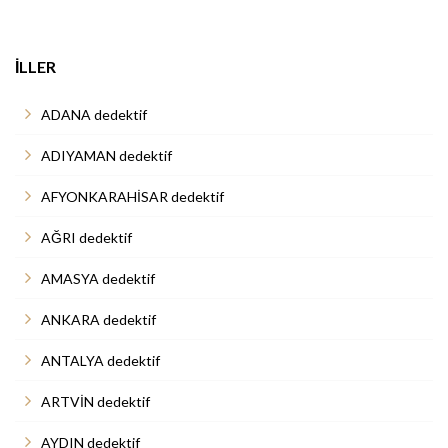
İLLER
ADANA dedektif
ADIYAMAN dedektif
AFYONKARAHİSAR dedektif
AĞRI dedektif
AMASYA dedektif
ANKARA dedektif
ANTALYA dedektif
ARTVİN dedektif
AYDIN dedektif