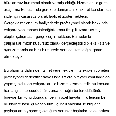
bürolarımız kurumsal olarak vermiş olduğu hizmetleri ile gerek
araştırma konularında gerekse danışmanlık hizmet konularında
sizler için kusursuz olarak faaliyet göstermektedir.
Gerçekleştirilen tüm faaliyetlerde profesyonel olarak hakkında
çalışma yapılmasını istediğiniz konu ile ilgili uzmanlaşmış
ekipler çalışmaları gerçekleştirmektedir. Bu nedenle
çalışmalarımızın kusursuz olarak gerçekleştiği gibi eksiksiz ve
aynı zamanda da hızlı bir sürede sonuca ulaşıldığını garanti
etmekteyiz.
Bürolarımız dahilinde hizmet veren ekiplerimiz ekipleri yöneten
profesyonel dedektifler sayesinde sizlere bireysel konularda da
yapmış oldukları çalışmaları ile hizmet vermektedir. bu konuda
herhangi bir tereddüdünüz varsa; örneğin bu tereddüdünüz
bireysel bir konu doğrudan benim özel hayatımı ilgilendirir ben
bu kişilere nasıl güvenebilirim üçüncü şahıslar ile bilgilerini
paylaşırlarsa yaşamış olduğum sorunlar başkalarına aktarılırsa