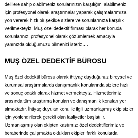
delillere sahip olabilmeniz sorularınızın karşılığını alabilmeniz
için profesyonel olarak araştırmalar yaparak çalışmalarımıza
yön vererek hızlı bir şekilde sizlere ve sorunlarınıza karşılık
verilmekteyiz. Muş özel dedektif firması olarak her konuda
sorunlarınızı profesyonel olarak çözümlemek amacıyla
yanınızda olduğumuzu bilmenizi isteriz….
MUŞ ÖZEL DEDEKTİF BÜROSU
Muş özel dedektif bürosu olarak ihtiyaç duyduğunuz bireysel ve
kurumsal araştırmalarda danışmanlık konularında sizlere hızlı
ve sonuç odaklı olarak hizmet vermekteyiz. Hizmetlerimiz
arasında tüm araştırma konuları ve danışmanlık konuları yer
almaktadır. İhtiyaç duyulan konu ile ilgili uzmanlaşmış ekip sizler
için yönlendirilerek gerekli olan faaliyetler başlatılır.
Uzmanlaşmış olan ekipten kastımız; özel dedektiflerimiz ve
beraberinde çalışmakta oldukları ekipleri farklı konularda