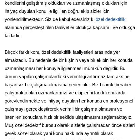
kendilerini geliştirmiş oldukları ve uzmanlaşmış oldukları için
ihtiyaç duyulan konu ile ilgili en doğru ekip sizler için
yönlendirilmektedir. Siz de kabul edersiniz ki
özel dedektiflik
alanında gerçekleştirilen faaliyetler oldukça kapsamlı ve oldukça
fazladır.
Birçok farklı konu özel dedektiflik faaliyetleri arasında yer
almaktadır. Bu nedenle de bir kişinin veya bir ekibin her konuda
uzmanlaşması her konuyla ilgilenmesi mümkün değildir. Bu
durum yapılan çalışmalarda ki verimliliği arttırmaz tam aksine
başarısız bir çalışma olmasına neden olur. Biz bizimle beraber
çalışmakta olan uzmanlarımızı ve ekiplerini farklı konularda
görevlendirmekte ve ihtiyaç duyulan her konuda en profesyonel
çalışmayı gerçekleştirerek verimli bir çalışma olmasını ve
istenilen sonuçlara hızlı bir şekilde ulaşılmasını sağlamaktayız.
Muş özel dedektif bürosu olarak sizlerle çalışmadan önce sizleri
gerek sözel olarak yani konu hakkında ayrıntılı olarak