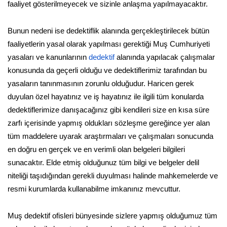
faaliyet gösterilmeyecek ve sizinle anlaşma yapılmayacaktır.
Bunun nedeni ise dedektiflik alanında gerçekleştirilecek bütün
faaliyetlerin yasal olarak yapılması gerektiği Muş Cumhuriyeti
yasaları ve kanunlarının
dedektif
alanında yapılacak çalışmalar
konusunda da geçerli olduğu ve dedektiflerimiz tarafından bu
yasaların tanınmasının zorunlu olduğudur. Haricen gerek
duyulan özel hayatınız ve iş hayatınız ile ilgili tüm konularda
dedektiflerimize danışacağınız gibi kendileri size en kısa süre
zarfı içerisinde yapmış oldukları sözleşme gereğince yer alan
tüm maddelere uyarak araştırmaları ve çalışmaları sonucunda
en doğru en gerçek ve en verimli olan belgeleri bilgileri
sunacaktır. Elde etmiş olduğunuz tüm bilgi ve belgeler delil
niteliği taşıdığından gerekli duyulması halinde mahkemelerde ve
resmi kurumlarda kullanabilme imkanınız mevcuttur.
Muş dedektif ofisleri bünyesinde sizlere yapmış olduğumuz tüm