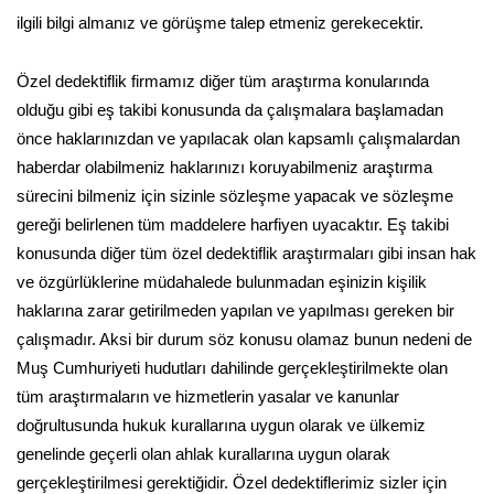
ilgili bilgi almanız ve görüşme talep etmeniz gerekecektir.
Özel dedektiflik firmamız diğer tüm araştırma konularında
olduğu gibi eş takibi konusunda da çalışmalara başlamadan
önce haklarınızdan ve yapılacak olan kapsamlı çalışmalardan
haberdar olabilmeniz haklarınızı koruyabilmeniz araştırma
sürecini bilmeniz için sizinle sözleşme yapacak ve sözleşme
gereği belirlenen tüm maddelere harfiyen uyacaktır. Eş takibi
konusunda diğer tüm özel dedektiflik araştırmaları gibi insan hak
ve özgürlüklerine müdahalede bulunmadan eşinizin kişilik
haklarına zarar getirilmeden yapılan ve yapılması gereken bir
çalışmadır. Aksi bir durum söz konusu olamaz bunun nedeni de
Muş Cumhuriyeti hudutları dahilinde gerçekleştirilmekte olan
tüm araştırmaların ve hizmetlerin yasalar ve kanunlar
doğrultusunda hukuk kurallarına uygun olarak ve ülkemiz
genelinde geçerli olan ahlak kurallarına uygun olarak
gerçekleştirilmesi gerektiğidir. Özel dedektiflerimiz sizler için