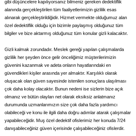
gibi düşüncelere kapılıyorsanız bilmeniz gereken dedektiflik
alanında gerçekleştirilen tüm faaliyetlerimizin gizlilik esas
alınarak gerçekleştirildiğidir. Hizmet vermekte olduğumuz alan
özel dedektiflik olduğu için bizimle paylaşmış olduğunuz tüm
bilgiler ve bize aktarmış olduğunuz tüm konular gizli kalacaktır.
Gizli kalmak zorundadır. Meslek gereği yapılan çalışmalarda
gizlilik her şeyden önce gelir önceliğimiz müşterilerimizin
güvenini kazanmak ve adeta onların hayatlarındaki en
güvendikleri kişiler arasında yer almaktır. Karşılıklı olarak
oluşacak olan güven sayesinde istenilen sonuçlara ulaşılması
çok daha kolay olacaktır. Bunun nedeni ise sizlerin bize açık
olmanız ve bütün olayları net olarak eksiksiz anlatmanız
durumunda uzmanlarımızın size çok daha fazla yardımcı
olabileceği ve konu ile ilgili daha doğru adımlar atarak çalışmalar
yapabileceğidir. Muş özel dedektif ofislerimiz her konuda 7/24
danışabileceğiniz güven içerisinde çalışabileceğiniz ofislerdir.