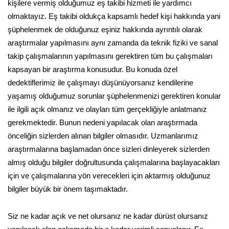
kişilere vermiş olduğumuz eş takibi hizmeti ile yardımcı
olmaktayız. Eş takibi oldukça kapsamlı hedef kişi hakkında yani
şüphelenmek de olduğunuz eşiniz hakkında ayrıntılı olarak
araştırmalar yapılmasını aynı zamanda da teknik fiziki ve sanal
takip çalışmalarının yapılmasını gerektiren tüm bu çalışmaları
kapsayan bir araştırma konusudur. Bu konuda özel
dedektiflerimiz ile çalışmayı düşünüyorsanız kendilerine
yaşamış olduğumuz sorunlar şüphelenmenizi gerektiren konular
ile ilgili açık olmanız ve olayları tüm gerçekliğiyle anlatmanız
gerekmektedir. Bunun nedeni yapılacak olan araştırmada
önceliğin sizlerden alınan bilgiler olmasıdır. Uzmanlarımız
araştırmalarına başlamadan önce sizleri dinleyerek sizlerden
almış olduğu bilgiler doğrultusunda çalışmalarına başlayacakları
için ve çalışmalarına yön verecekleri için aktarmış olduğunuz
bilgiler büyük bir önem taşımaktadır.
Siz ne kadar açık ve net olursanız ne kadar dürüst olursanız