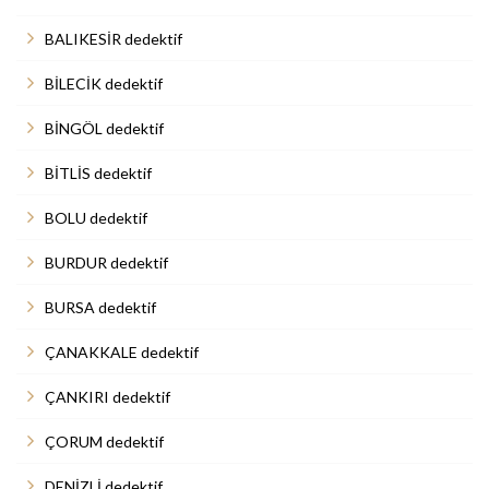
BALIKESİR dedektif
BİLECİK dedektif
BİNGÖL dedektif
BİTLİS dedektif
BOLU dedektif
BURDUR dedektif
BURSA dedektif
ÇANAKKALE dedektif
ÇANKIRI dedektif
ÇORUM dedektif
DENİZLİ dedektif