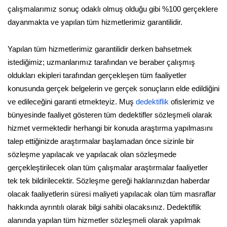
çalışmalarımız sonuç odaklı olmuş olduğu gibi %100 gerçeklere
dayanmakta ve yapılan tüm hizmetlerimiz garantilidir.
Yapılan tüm hizmetlerimiz garantilidir derken bahsetmek
istediğimiz; uzmanlarımız tarafından ve beraber çalışmış
oldukları ekipleri tarafından gerçekleşen tüm faaliyetler
konusunda gerçek belgelerin ve gerçek sonuçların elde edildiğini
ve edileceğini garanti etmekteyiz. Muş
dedektiflik
ofislerimiz ve
bünyesinde faaliyet gösteren tüm dedektifler sözleşmeli olarak
hizmet vermektedir herhangi bir konuda araştırma yapılmasını
talep ettiğinizde araştırmalar başlamadan önce sizinle bir
sözleşme yapılacak ve yapılacak olan sözleşmede
gerçekleştirilecek olan tüm çalışmalar araştırmalar faaliyetler
tek tek bildirilecektir. Sözleşme gereği haklarınızdan haberdar
olacak faaliyetlerin süresi maliyeti yapılacak olan tüm masraflar
hakkında ayrıntılı olarak bilgi sahibi olacaksınız. Dedektiflik
alanında yapılan tüm hizmetler sözleşmeli olarak yapılmak