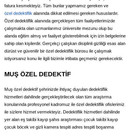
fatura kesmekteyiz. Tüm bunlar yapmamız gereken ve
özel dedektiflik
alanında dikkat edilmesi gereken hususlardır.
Özel dedektiflik alanında gerçekleşen tüm faaliyetlerimizde
çalışmakta olan uzmanlarımız üniversite mezunu olup bu
alanda eğitim almış ve faaliyet gösterebilmek için izin belgelerine
sahip olan kişilerdir. Gerçekçi çalışkan disiplinli gizliliği esas alan
dürüst ve güvenilir bir özel dedektiflik bürosu ile çalışmak
istiyorsanız konu ile ilgili bizimle irtibata geçmeniz gerekecektir.
MUŞ ÖZEL DEDEKTİF
Muş özel dedektif şehrinizde ihtiyaç duyulan dedektiflik
hizmetleri dahilinde gerçekleştirilecek olan tüm araştırma
konularında profesyonel kadromuz ile özel dedektiflik ofislerimiz
ile sizlere hizmet vermekteyiz. Dedektiflik hizmetleri dahilinde
yer alan eş takibi kayıp şahıs araştırması çocuk takibi kayıp
çocuk böcek ve gizli kamera tespiti adres tespiti boşanma