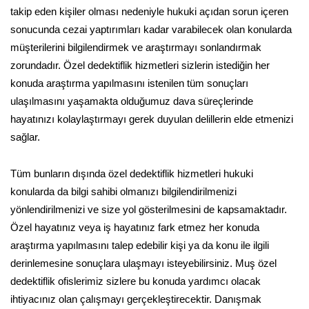
takip eden kişiler olması nedeniyle hukuki açıdan sorun içeren
sonucunda cezai yaptırımları kadar varabilecek olan konularda
müşterilerini bilgilendirmek ve araştırmayı sonlandırmak
zorundadır. Özel dedektiflik hizmetleri sizlerin istediğin her
konuda araştırma yapılmasını istenilen tüm sonuçları
ulaşılmasını yaşamakta olduğumuz dava süreçlerinde
hayatınızı kolaylaştırmayı gerek duyulan delillerin elde etmenizi
sağlar.
Tüm bunların dışında özel dedektiflik hizmetleri hukuki
konularda da bilgi sahibi olmanızı bilgilendirilmenizi
yönlendirilmenizi ve size yol gösterilmesini de kapsamaktadır.
Özel hayatınız veya iş hayatınız fark etmez her konuda
araştırma yapılmasını talep edebilir kişi ya da konu ile ilgili
derinlemesine sonuçlara ulaşmayı isteyebilirsiniz. Muş özel
dedektiflik ofislerimiz sizlere bu konuda yardımcı olacak
ihtiyacınız olan çalışmayı gerçekleştirecektir. Danışmak