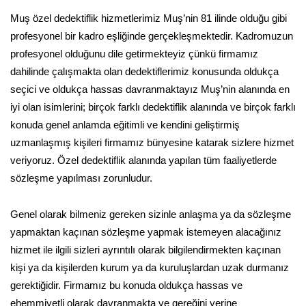
Muş özel dedektiflik hizmetlerimiz Muş’nin 81 ilinde olduğu gibi
profesyonel bir kadro eşliğinde gerçekleşmektedir. Kadromuzun
profesyonel olduğunu dile getirmekteyiz çünkü firmamız
dahilinde çalışmakta olan dedektiflerimiz konusunda oldukça
seçici ve oldukça hassas davranmaktayız Muş’nin alanında en
iyi olan isimlerini; birçok farklı dedektiflik alanında ve birçok farklı
konuda genel anlamda eğitimli ve kendini geliştirmiş
uzmanlaşmış kişileri firmamız bünyesine katarak sizlere hizmet
veriyoruz. Özel dedektiflik alanında yapılan tüm faaliyetlerde
sözleşme yapılması zorunludur.
Genel olarak bilmeniz gereken sizinle anlaşma ya da sözleşme
yapmaktan kaçınan sözleşme yapmak istemeyen alacağınız
hizmet ile ilgili sizleri ayrıntılı olarak bilgilendirmekten kaçınan
kişi ya da kişilerden kurum ya da kuruluşlardan uzak durmanız
gerektiğidir. Firmamız bu konuda oldukça hassas ve
ehemmiyetli olarak davranmakta ve gereğini yerine