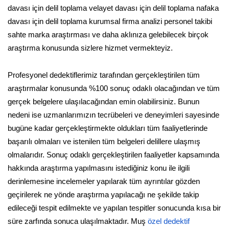
davası için delil toplama velayet davası için delil toplama nafaka
davası için delil toplama kurumsal firma analizi personel takibi
sahte marka araştırması ve daha aklınıza gelebilecek birçok
araştırma konusunda sizlere hizmet vermekteyiz.
Profesyonel dedektiflerimiz tarafından gerçekleştirilen tüm
araştırmalar konusunda %100 sonuç odaklı olacağından ve tüm
gerçek belgelere ulaşılacağından emin olabilirsiniz. Bunun
nedeni ise uzmanlarımızın tecrübeleri ve deneyimleri sayesinde
bugüne kadar gerçekleştirmekte oldukları tüm faaliyetlerinde
başarılı olmaları ve istenilen tüm belgeleri delillere ulaşmış
olmalarıdır. Sonuç odaklı gerçekleştirilen faaliyetler kapsamında
hakkında araştırma yapılmasını istediğiniz konu ile ilgili
derinlemesine incelemeler yapılarak tüm ayrıntılar gözden
geçirilerek ne yönde araştırma yapılacağı ne şekilde takip
edileceği tespit edilmekte ve yapılan tespitler sonucunda kısa bir
süre zarfında sonuca ulaşılmaktadır. Muş
özel dedektif