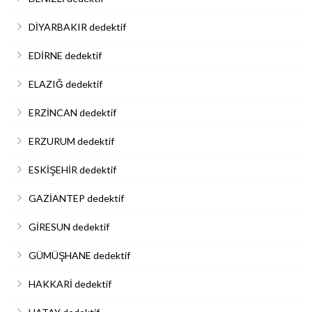
DİYARBAKIR dedektif
EDİRNE dedektif
ELAZIĞ dedektif
ERZİNCAN dedektif
ERZURUM dedektif
ESKİŞEHİR dedektif
GAZİANTEP dedektif
GİRESUN dedektif
GÜMÜŞHANE dedektif
HAKKARİ dedektif