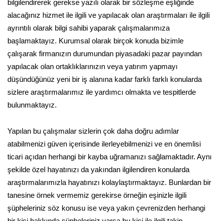
bilgilendirerek gerekse yazılı olarak bir sözleşme eşliğinde
alacağınız hizmet ile ilgili ve yapılacak olan araştırmaları ile ilgili
ayrıntılı olarak bilgi sahibi yaparak çalışmalarımıza
başlamaktayız. Kurumsal olarak birçok konuda bizimle
çalışarak firmanızın durumundan piyasadaki pazar payından
yapılacak olan ortaklıklarınızın veya yatırım yapmayı
düşündüğünüz yeni bir iş alanına kadar farklı farklı konularda
sizlere araştırmalarımız ile yardımcı olmakta ve tespitlerde
bulunmaktayız.
Yapılan bu çalışmalar sizlerin çok daha doğru adımlar
atabilmenizi güven içerisinde ilerleyebilmenizi ve en önemlisi
ticari açıdan herhangi bir kayba uğramanızı sağlamaktadır. Aynı
şekilde özel hayatınızı da yakından ilgilendiren konularda
araştırmalarımızla hayatınızı kolaylaştırmaktayız. Bunlardan bir
tanesine örnek vermemiz gerekirse örneğin eşinizle ilgili
şüpheleriniz söz konusu ise veya yakın çevrenizden herhangi
bir kişi hakkında şüpheleriniz varsa bu kişi ile ilgili takip