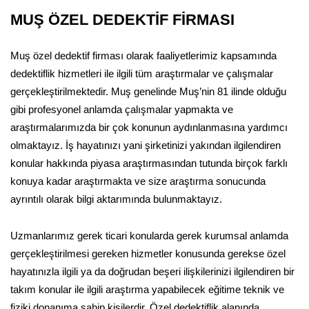
MUŞ ÖZEL DEDEKTİF FİRMASI
Muş özel dedektif firması olarak faaliyetlerimiz kapsamında
dedektiflik hizmetleri ile ilgili tüm araştırmalar ve çalışmalar
gerçekleştirilmektedir. Muş genelinde Muş’nin 81 ilinde olduğu
gibi profesyonel anlamda çalışmalar yapmakta ve
araştırmalarımızda bir çok konunun aydınlanmasına yardımcı
olmaktayız. İş hayatınızı yani şirketinizi yakından ilgilendiren
konular hakkında piyasa araştırmasından tutunda birçok farklı
konuya kadar araştırmakta ve size araştırma sonucunda
ayrıntılı olarak bilgi aktarımında bulunmaktayız.
Uzmanlarımız gerek ticari konularda gerek kurumsal anlamda
gerçekleştirilmesi gereken hizmetler konusunda gerekse özel
hayatınızla ilgili ya da doğrudan beşeri ilişkilerinizi ilgilendiren bir
takım konular ile ilgili araştırma yapabilecek eğitime teknik ve
fiziki donanıma sahip kişilerdir. Özel dedektiflik alanında