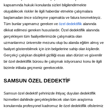
kapsamında hukuki konularda sizleri bilgilendirmekte
oluşabilecek riskler ile ilgili haberdar etmekte çalışmalara
başlamadan önce sözleşme yapmakta ve fatura kesmekteyiz.
Tüm bunlar yapmamız gereken ve
özel dedektiflik
alanında
dikkat edilmesi gereken hususlardır. Özel dedektiflik alanında
gerçekleşen tüm faaliyetlerimizde çalışmakta olan
uzmanlarımız üniversite mezunu olup bu alanda eğitim almış ve
faaliyet gösterebilmek için izin belgelerine sahip olan kişilerdir.
Gerçekçi çalışkan disiplinli gizliliği esas alan dürüst ve güvenilir
bir özel dedektiflik bürosu ile çalışmak istiyorsanız konu ile ilgili
bizimle irtibata geçmeniz gerekecektir.
SAMSUN ÖZEL DEDEKTİF
Samsun özel dedektif şehrinizde ihtiyaç duyulan dedektiflik
hizmetleri dahilinde gerçekleştirilecek olan tüm araştırma
konularında profesyonel kadromuz ile özel dedektiflik ofislerimiz