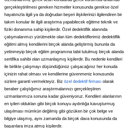
gerçekleştirilmesi gereken hizmetler konusunda gerekse özel
hayatınızla ilgili ya da doğrudan beşeri ilişkilerinizi ilgilendiren bir
takım konular ile ilgili araştırma yapabilecek eğitime teknik ve
fiziki donanıma sahip kişilerdir. Özel dedektiflik alanında
çalışmalarımızı yürütmekte olan tüm dedektiflerimiz dedektiflik
eğitimi almış kendilerini birçok alanda geliştirmiş bununla da
yetinmeyip birçok eğitim programına tabii tutulmuş birçok alanda
sertifika sahibi olan uzmanlaşmış kişilerdir. Bu nedenle kendileri
ile birlikte çalışmayı düşündüğünüz çalışacağınız her konuda
içinizin rahat olması ve kendilerine güvenmeniz konusunda
sizlere garanti vermekteyiz. Biz
özel dedektif firması
olarak
beraber çalıştığımız araştırmalarınızı gerçekleştiren
uzmanlarımıza sonuna kadar güveniyoruz. Kendileri alanlarının
en iyileri oldukları gibi birçok konuyu aydınlığa kavuşturmuş
ulaşılması mümkün değilmiş gibi gözüken bir çok belge ve
bilgiye ulaşmış, aynı zamanda da birçok dava konusunda da
başarılara imza atmış kişilerdir.