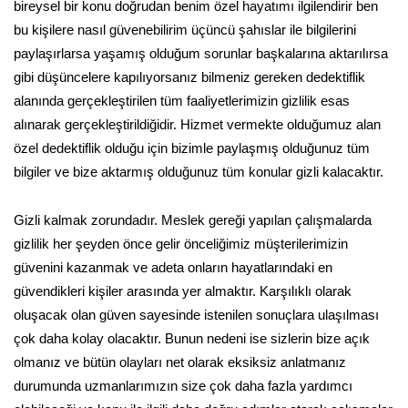
bireysel bir konu doğrudan benim özel hayatımı ilgilendirir ben
bu kişilere nasıl güvenebilirim üçüncü şahıslar ile bilgilerini
paylaşırlarsa yaşamış olduğum sorunlar başkalarına aktarılırsa
gibi düşüncelere kapılıyorsanız bilmeniz gereken dedektiflik
alanında gerçekleştirilen tüm faaliyetlerimizin gizlilik esas
alınarak gerçekleştirildiğidir. Hizmet vermekte olduğumuz alan
özel dedektiflik olduğu için bizimle paylaşmış olduğunuz tüm
bilgiler ve bize aktarmış olduğunuz tüm konular gizli kalacaktır.
Gizli kalmak zorundadır. Meslek gereği yapılan çalışmalarda
gizlilik her şeyden önce gelir önceliğimiz müşterilerimizin
güvenini kazanmak ve adeta onların hayatlarındaki en
güvendikleri kişiler arasında yer almaktır. Karşılıklı olarak
oluşacak olan güven sayesinde istenilen sonuçlara ulaşılması
çok daha kolay olacaktır. Bunun nedeni ise sizlerin bize açık
olmanız ve bütün olayları net olarak eksiksiz anlatmanız
durumunda uzmanlarımızın size çok daha fazla yardımcı