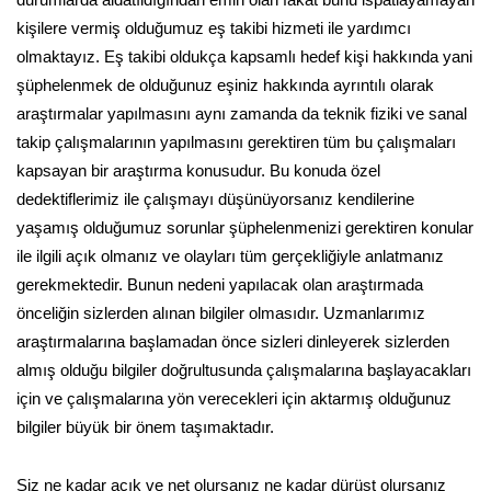
kişilere vermiş olduğumuz eş takibi hizmeti ile yardımcı
olmaktayız. Eş takibi oldukça kapsamlı hedef kişi hakkında yani
şüphelenmek de olduğunuz eşiniz hakkında ayrıntılı olarak
araştırmalar yapılmasını aynı zamanda da teknik fiziki ve sanal
takip çalışmalarının yapılmasını gerektiren tüm bu çalışmaları
kapsayan bir araştırma konusudur. Bu konuda özel
dedektiflerimiz ile çalışmayı düşünüyorsanız kendilerine
yaşamış olduğumuz sorunlar şüphelenmenizi gerektiren konular
ile ilgili açık olmanız ve olayları tüm gerçekliğiyle anlatmanız
gerekmektedir. Bunun nedeni yapılacak olan araştırmada
önceliğin sizlerden alınan bilgiler olmasıdır. Uzmanlarımız
araştırmalarına başlamadan önce sizleri dinleyerek sizlerden
almış olduğu bilgiler doğrultusunda çalışmalarına başlayacakları
için ve çalışmalarına yön verecekleri için aktarmış olduğunuz
bilgiler büyük bir önem taşımaktadır.
Siz ne kadar açık ve net olursanız ne kadar dürüst olursanız