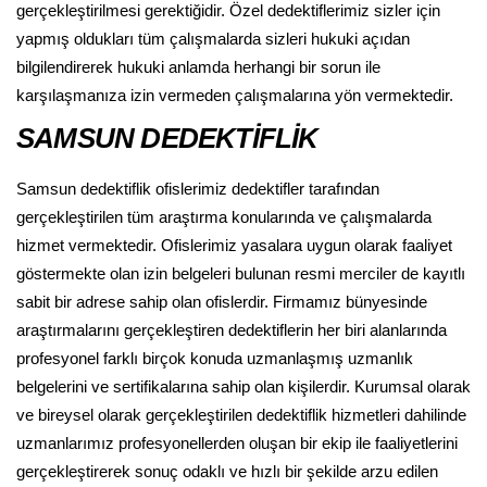
gerçekleştirilmesi gerektiğidir. Özel dedektiflerimiz sizler için
yapmış oldukları tüm çalışmalarda sizleri hukuki açıdan
bilgilendirerek hukuki anlamda herhangi bir sorun ile
karşılaşmanıza izin vermeden çalışmalarına yön vermektedir.
SAMSUN DEDEKTİFLİK
Samsun dedektiflik ofislerimiz dedektifler tarafından
gerçekleştirilen tüm araştırma konularında ve çalışmalarda
hizmet vermektedir. Ofislerimiz yasalara uygun olarak faaliyet
göstermekte olan izin belgeleri bulunan resmi merciler de kayıtlı
sabit bir adrese sahip olan ofislerdir. Firmamız bünyesinde
araştırmalarını gerçekleştiren dedektiflerin her biri alanlarında
profesyonel farklı birçok konuda uzmanlaşmış uzmanlık
belgelerini ve sertifikalarına sahip olan kişilerdir. Kurumsal olarak
ve bireysel olarak gerçekleştirilen dedektiflik hizmetleri dahilinde
uzmanlarımız profesyonellerden oluşan bir ekip ile faaliyetlerini
gerçekleştirerek sonuç odaklı ve hızlı bir şekilde arzu edilen