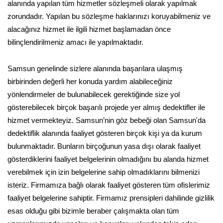
alanında yapılan tüm hizmetler sözleşmeli olarak yapılmak
zorundadır. Yapılan bu sözleşme haklarınızı koruyabilmeniz ve
alacağınız hizmet ile ilgili hizmet başlamadan önce
bilinçlendirilmeniz amacı ile yapılmaktadır.
Samsun genelinde sizlere alanında başarılara ulaşmış
birbirinden değerli her konuda yardım alabileceğiniz
yönlendirmeler de bulunabilecek gerektiğinde size yol
gösterebilecek birçok başarılı projede yer almış dedektifler ile
hizmet vermekteyiz. Samsun’nin göz bebeği olan Samsun'da
dedektiflik alanında faaliyet gösteren birçok kişi ya da kurum
bulunmaktadır. Bunların birçoğunun yasa dışı olarak faaliyet
gösterdiklerini faaliyet belgelerinin olmadığını bu alanda hizmet
verebilmek için izin belgelerine sahip olmadıklarını bilmenizi
isteriz. Firmamıza bağlı olarak faaliyet gösteren tüm ofislerimiz
faaliyet belgelerine sahiptir. Firmamız prensipleri dahilinde gizlilik
esas olduğu gibi bizimle beraber çalışmakta olan tüm