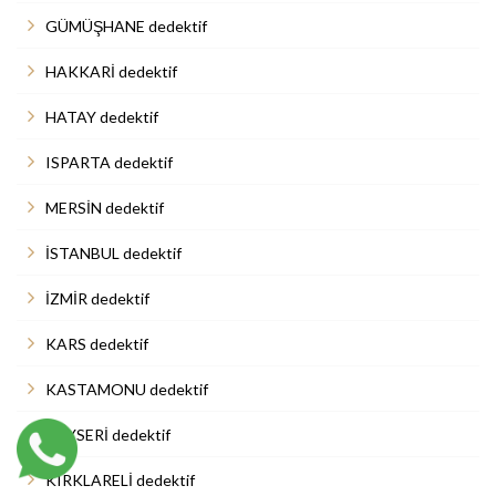
GÜMÜŞHANE dedektif
HAKKARİ dedektif
HATAY dedektif
ISPARTA dedektif
MERSİN dedektif
İSTANBUL dedektif
İZMİR dedektif
KARS dedektif
KASTAMONU dedektif
KAYSERİ dedektif
KIRKLARELİ dedektif