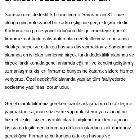
Samsun özel dedektiflik hizmetlerimiz Samsun’nin 81 ilinde
olduğu gibi profesyonel bir kadro eşliğinde gerçekleşmektedir.
Kadromuzun profesyonel olduğunu dile getirmekteyiz çünkü
firmamız dahilinde çalışmakta olan dedektiflerimiz konusunda
oldukça seçici ve oldukça hassas davranmaktayız Samsun’nin
alanında en iyi olan isimlerini; birçok farklı dedektiflik alanında ve
birçok farklı konuda genel anlamda eğitimli ve kendini geliştirmiş
uzmanlaşmış kişileri firmamız bünyesine katarak sizlere hizmet
veriyoruz. Özel dedektiflik alanında yapılan tüm faaliyetlerde
sözleşme yapılması zorunludur.
Genel olarak bilmeniz gereken sizinle anlaşma ya da sözleşme
yapmaktan kaçınan sözleşme yapmak istemeyen alacağınız
hizmet ile ilgili sizleri ayrıntılı olarak bilgilendirmekten kaçınan
kişi ya da kişilerden kurum ya da kuruluşlardan uzak durmanız
gerektiğidir. Firmamız bu konuda oldukça hassas ve