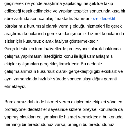
geçirilerek ne yönde araştırma yapılacağı ne şekilde takip
edileceği tespit edilmekte ve yapılan tespitler sonucunda kısa bir
süre zarfında sonuca ulaşılmaktadır. Samsun
özel dedektif
bürolarımız kurumsal olarak vermiş olduğu hizmetleri ile gerek
araştırma konularında gerekse danışmanlık hizmet konularında
sizler için kusursuz olarak faaliyet göstermektedir.
Gerçekleştirilen tüm faaliyetlerde profesyonel olarak hakkında
çalışma yapılmasını istediğiniz konu ile ilgili uzmanlaşmış
ekipler çalışmaları gerçekleştirmektedir. Bu nedenle
çalışmalarımızın kusursuz olarak gerçekleştiği gibi eksiksiz ve
aynı zamanda da hızlı bir sürede sonuca ulaşıldığını garanti
etmekteyiz.
Bürolarımız dahilinde hizmet veren ekiplerimiz ekipleri yöneten
profesyonel dedektifler sayesinde sizlere bireysel konularda da
yapmış oldukları çalışmaları ile hizmet vermektedir. bu konuda
herhangi bir tereddüdünüz varsa; örneğin bu tereddüdünüz