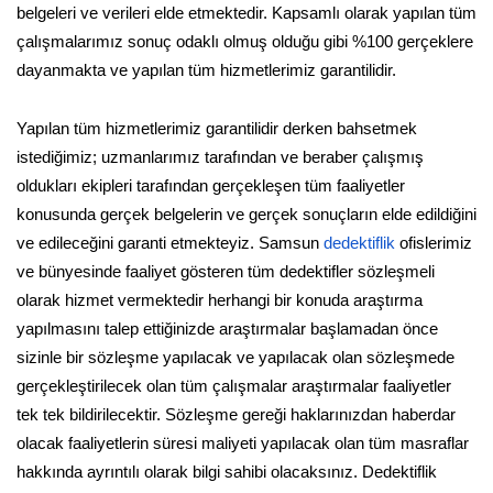
belgeleri ve verileri elde etmektedir. Kapsamlı olarak yapılan tüm
çalışmalarımız sonuç odaklı olmuş olduğu gibi %100 gerçeklere
dayanmakta ve yapılan tüm hizmetlerimiz garantilidir.
Yapılan tüm hizmetlerimiz garantilidir derken bahsetmek
istediğimiz; uzmanlarımız tarafından ve beraber çalışmış
oldukları ekipleri tarafından gerçekleşen tüm faaliyetler
konusunda gerçek belgelerin ve gerçek sonuçların elde edildiğini
ve edileceğini garanti etmekteyiz. Samsun
dedektiflik
ofislerimiz
ve bünyesinde faaliyet gösteren tüm dedektifler sözleşmeli
olarak hizmet vermektedir herhangi bir konuda araştırma
yapılmasını talep ettiğinizde araştırmalar başlamadan önce
sizinle bir sözleşme yapılacak ve yapılacak olan sözleşmede
gerçekleştirilecek olan tüm çalışmalar araştırmalar faaliyetler
tek tek bildirilecektir. Sözleşme gereği haklarınızdan haberdar
olacak faaliyetlerin süresi maliyeti yapılacak olan tüm masraflar
hakkında ayrıntılı olarak bilgi sahibi olacaksınız. Dedektiflik