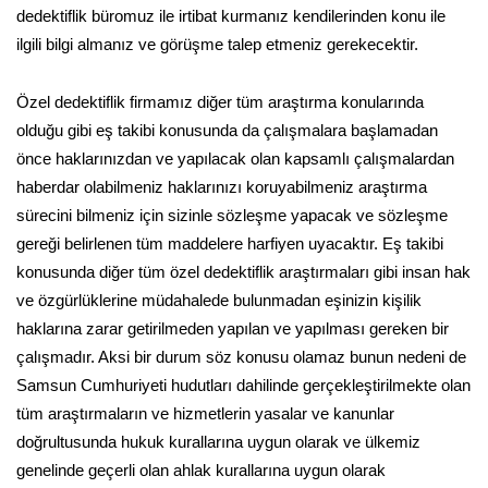
dedektiflik büromuz ile irtibat kurmanız kendilerinden konu ile
ilgili bilgi almanız ve görüşme talep etmeniz gerekecektir.
Özel dedektiflik firmamız diğer tüm araştırma konularında
olduğu gibi eş takibi konusunda da çalışmalara başlamadan
önce haklarınızdan ve yapılacak olan kapsamlı çalışmalardan
haberdar olabilmeniz haklarınızı koruyabilmeniz araştırma
sürecini bilmeniz için sizinle sözleşme yapacak ve sözleşme
gereği belirlenen tüm maddelere harfiyen uyacaktır. Eş takibi
konusunda diğer tüm özel dedektiflik araştırmaları gibi insan hak
ve özgürlüklerine müdahalede bulunmadan eşinizin kişilik
haklarına zarar getirilmeden yapılan ve yapılması gereken bir
çalışmadır. Aksi bir durum söz konusu olamaz bunun nedeni de
Samsun Cumhuriyeti hudutları dahilinde gerçekleştirilmekte olan
tüm araştırmaların ve hizmetlerin yasalar ve kanunlar
doğrultusunda hukuk kurallarına uygun olarak ve ülkemiz
genelinde geçerli olan ahlak kurallarına uygun olarak