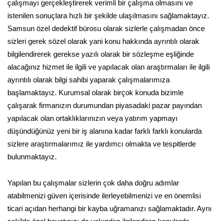
çalışmayı gerçekleştirerek verimli bir çalışma olmasını ve
istenilen sonuçlara hızlı bir şekilde ulaşılmasını sağlamaktayız.
Samsun özel dedektif bürosu olarak sizlerle çalışmadan önce
sizleri gerek sözel olarak yani konu hakkında ayrıntılı olarak
bilgilendirerek gerekse yazılı olarak bir sözleşme eşliğinde
alacağınız hizmet ile ilgili ve yapılacak olan araştırmaları ile ilgili
ayrıntılı olarak bilgi sahibi yaparak çalışmalarımıza
başlamaktayız. Kurumsal olarak birçok konuda bizimle
çalışarak firmanızın durumundan piyasadaki pazar payından
yapılacak olan ortaklıklarınızın veya yatırım yapmayı
düşündüğünüz yeni bir iş alanına kadar farklı farklı konularda
sizlere araştırmalarımız ile yardımcı olmakta ve tespitlerde
bulunmaktayız.
Yapılan bu çalışmalar sizlerin çok daha doğru adımlar
atabilmenizi güven içerisinde ilerleyebilmenizi ve en önemlisi
ticari açıdan herhangi bir kayba uğramanızı sağlamaktadır. Aynı