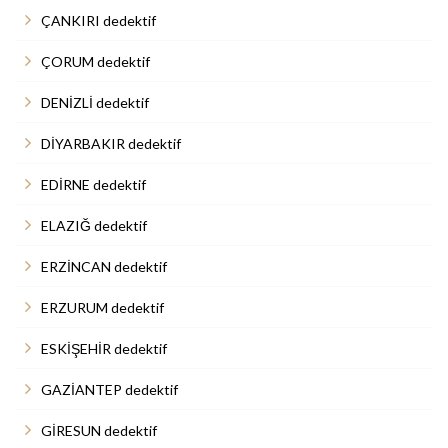
ÇANKIRI dedektif
ÇORUM dedektif
DENİZLİ dedektif
DİYARBAKIR dedektif
EDİRNE dedektif
ELAZIĞ dedektif
ERZİNCAN dedektif
ERZURUM dedektif
ESKİŞEHİR dedektif
GAZİANTEP dedektif
GİRESUN dedektif