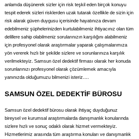
anlamda düşünerek sizler için risk teşkil eden birçok konuyu
tespit ederek sizleri risklerden uzak tutarak özellikle de sizin için
risk alarak güven duygusu içerisinde hayatınıza devam
edebilmeniz şüphelerinizden kurtulabilmeniz ihtiyacınız olan tüm
delillere sahip olabilmeniz sorularınızın karşılığını alabilmeniz
için profesyonel olarak araştırmalar yaparak çalışmalarımıza
yön vererek hızlı bir şekilde sizlere ve sorunlarınıza karşılık
verilmekteyiz. Samsun özel dedektif firması olarak her konuda
sorunlarınızı profesyonel olarak çözümlemek amacıyla
yanınızda olduğumuzu bilmenizi isteriz….
SAMSUN ÖZEL DEDEKTİF BÜROSU
Samsun özel dedektif bürosu olarak ihtiyaç duyduğunuz
bireysel ve kurumsal araştırmalarda danışmanlık konularında
sizlere hızlı ve sonuç odaklı olarak hizmet vermekteyiz.
Hizmetlerimiz arasında tüm araştırma konuları ve danışmanlık