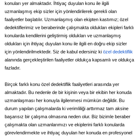
konuları yer almaktadır. İhtiyaç duyulan konu ile ilgili
uzmanlaşmış ekip sizler için yönlendirilerek gerekli olan
faaliyetler başlatılır. Uzmanlaşmış olan ekipten kastımız; özel
dedektiflerimiz ve beraberinde çalışmakta oldukları ekipleri farklı
konularda kendilerini geliştirmiş oldukları ve uzmanlaşmış
oldukları için ihtiyaç duyulan konu ile ilgili en doğru ekip sizler
için yönlendirilmektedir. Siz de kabul edersiniz ki
özel dedektiflik
alanında gerçekleştirilen faaliyetler oldukça kapsamlı ve oldukça
fazladır.
Birçok farklı konu özel dedektiflik faaliyetleri arasında yer
almaktadır. Bu nedenle de bir kişinin veya bir ekibin her konuda
uzmanlaşması her konuyla ilgilenmesi mümkün değildir. Bu
durum yapılan çalışmalarda ki verimliliği arttırmaz tam aksine
başarısız bir çalışma olmasına neden olur. Biz bizimle beraber
çalışmakta olan uzmanlarımızı ve ekiplerini farklı konularda
görevlendirmekte ve ihtiyaç duyulan her konuda en profesyonel