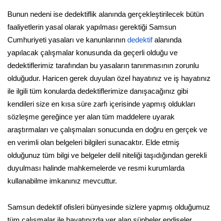
Bunun nedeni ise dedektiflik alanında gerçekleştirilecek bütün
faaliyetlerin yasal olarak yapılması gerektiği Samsun
Cumhuriyeti yasaları ve kanunlarının
dedektif
alanında
yapılacak çalışmalar konusunda da geçerli olduğu ve
dedektiflerimiz tarafından bu yasaların tanınmasının zorunlu
olduğudur. Haricen gerek duyulan özel hayatınız ve iş hayatınız
ile ilgili tüm konularda dedektiflerimize danışacağınız gibi
kendileri size en kısa süre zarfı içerisinde yapmış oldukları
sözleşme gereğince yer alan tüm maddelere uyarak
araştırmaları ve çalışmaları sonucunda en doğru en gerçek ve
en verimli olan belgeleri bilgileri sunacaktır. Elde etmiş
olduğunuz tüm bilgi ve belgeler delil niteliği taşıdığından gerekli
duyulması halinde mahkemelerde ve resmi kurumlarda
kullanabilme imkanınız mevcuttur.
Samsun dedektif ofisleri bünyesinde sizlere yapmış olduğumuz
tüm çalışmalar ile hayatınızda yer alan şüpheler endişeler