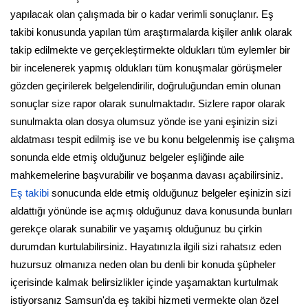
yapılacak olan çalışmada bir o kadar verimli sonuçlanır. Eş
takibi konusunda yapılan tüm araştırmalarda kişiler anlık olarak
takip edilmekte ve gerçekleştirmekte oldukları tüm eylemler bir
bir incelenerek yapmış oldukları tüm konuşmalar görüşmeler
gözden geçirilerek belgelendirilir, doğruluğundan emin olunan
sonuçlar size rapor olarak sunulmaktadır. Sizlere rapor olarak
sunulmakta olan dosya olumsuz yönde ise yani eşinizin sizi
aldatması tespit edilmiş ise ve bu konu belgelenmiş ise çalışma
sonunda elde etmiş olduğunuz belgeler eşliğinde aile
mahkemelerine başvurabilir ve boşanma davası açabilirsiniz.
Eş takibi
sonucunda elde etmiş olduğunuz belgeler eşinizin sizi
aldattığı yönünde ise açmış olduğunuz dava konusunda bunları
gerekçe olarak sunabilir ve yaşamış olduğunuz bu çirkin
durumdan kurtulabilirsiniz. Hayatınızla ilgili sizi rahatsız eden
huzursuz olmanıza neden olan bu denli bir konuda şüpheler
içerisinde kalmak belirsizlikler içinde yaşamaktan kurtulmak
istiyorsanız Samsun'da eş takibi hizmeti vermekte olan özel