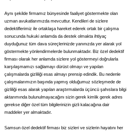
Aynı şekilde firmamız bünyesinde faaliyet göstermekte olan
uzman avukatlarımızda mevcuttur. Kendileri de sizlere
dedektiflerimiz ile ortaklaşa hareket ederek ortak bir çalışma
sonucunda hukuki anlamda da destek olmakta ihtiyaç
duyduğunuz tüm dava süreçlerinizde yanınızda yer alarak yol
göstermekte yönlendirmelerde bulunmaktadır. Biz özel dedektif
firması olarak her anlamda sizlere yol göstermeyi doğrularla
karşılaşmamızı sağlamayı dürüst olmayı ve yapılan
çalışmalarda gizliliği esas almayı prensip edindik. Bu nedenle
çalışmalarımızın başında yapmış olduğumuz sözleşmede de
gizliliği esas alarak yapılan araştırmalarda üçüncü şahıslara bilgi
aktarımında bulunulmayacağını sizin gerek kimlik gerek adres
gerekse diğer özel tüm bilgilerinizin gizli kalacağına dair
maddeler yer almaktadır.
Samsun özel dedektif firması biz sizleri ve sizlerin hayatını her