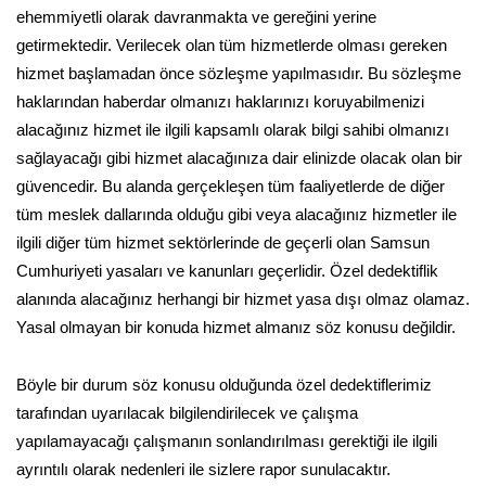
ehemmiyetli olarak davranmakta ve gereğini yerine
getirmektedir. Verilecek olan tüm hizmetlerde olması gereken
hizmet başlamadan önce sözleşme yapılmasıdır. Bu sözleşme
haklarından haberdar olmanızı haklarınızı koruyabilmenizi
alacağınız hizmet ile ilgili kapsamlı olarak bilgi sahibi olmanızı
sağlayacağı gibi hizmet alacağınıza dair elinizde olacak olan bir
güvencedir. Bu alanda gerçekleşen tüm faaliyetlerde de diğer
tüm meslek dallarında olduğu gibi veya alacağınız hizmetler ile
ilgili diğer tüm hizmet sektörlerinde de geçerli olan Samsun
Cumhuriyeti yasaları ve kanunları geçerlidir. Özel dedektiflik
alanında alacağınız herhangi bir hizmet yasa dışı olmaz olamaz.
Yasal olmayan bir konuda hizmet almanız söz konusu değildir.
Böyle bir durum söz konusu olduğunda özel dedektiflerimiz
tarafından uyarılacak bilgilendirilecek ve çalışma
yapılamayacağı çalışmanın sonlandırılması gerektiği ile ilgili
ayrıntılı olarak nedenleri ile sizlere rapor sunulacaktır.