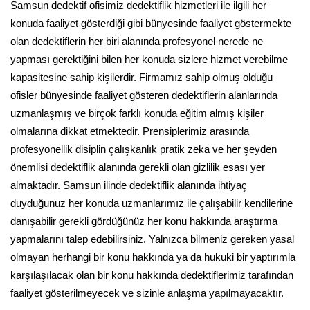
Samsun dedektif ofisimiz dedektiflik hizmetleri ile ilgili her
konuda faaliyet gösterdiği gibi bünyesinde faaliyet göstermekte
olan dedektiflerin her biri alanında profesyonel nerede ne
yapması gerektiğini bilen her konuda sizlere hizmet verebilme
kapasitesine sahip kişilerdir. Firmamız sahip olmuş olduğu
ofisler bünyesinde faaliyet gösteren dedektiflerin alanlarında
uzmanlaşmış ve birçok farklı konuda eğitim almış kişiler
olmalarına dikkat etmektedir. Prensiplerimiz arasında
profesyonellik disiplin çalışkanlık pratik zeka ve her şeyden
önemlisi dedektiflik alanında gerekli olan gizlilik esası yer
almaktadır. Samsun ilinde dedektiflik alanında ihtiyaç
duyduğunuz her konuda uzmanlarımız ile çalışabilir kendilerine
danışabilir gerekli gördüğünüz her konu hakkında araştırma
yapmalarını talep edebilirsiniz. Yalnızca bilmeniz gereken yasal
olmayan herhangi bir konu hakkında ya da hukuki bir yaptırımla
karşılaşılacak olan bir konu hakkında dedektiflerimiz tarafından
faaliyet gösterilmeyecek ve sizinle anlaşma yapılmayacaktır.