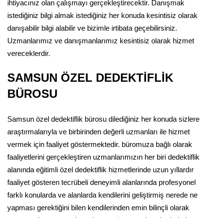
ihtiyacınız olan çalışmayı gerçekleştirecektir. Danışmak
istediğiniz bilgi almak istediğiniz her konuda kesintisiz olarak
danışabilir bilgi alabilir ve bizimle irtibata geçebilirsiniz.
Uzmanlarımız ve danışmanlarımız kesintisiz olarak hizmet
vereceklerdir.
SAMSUN ÖZEL DEDEKTİFLİK
BÜROSU
Samsun özel dedektiflik bürosu dilediğiniz her konuda sizlere
araştırmalarıyla ve birbirinden değerli uzmanları ile hizmet
vermek için faaliyet göstermektedir. büromuza bağlı olarak
faaliyetlerini gerçekleştiren uzmanlarımızın her biri dedektiflik
alanında eğitimli özel dedektiflik hizmetlerinde uzun yıllardır
faaliyet gösteren tecrübeli deneyimli alanlarında profesyonel
farklı konularda ve alanlarda kendilerini geliştirmiş nerede ne
yapması gerektiğini bilen kendilerinden emin bilinçli olarak