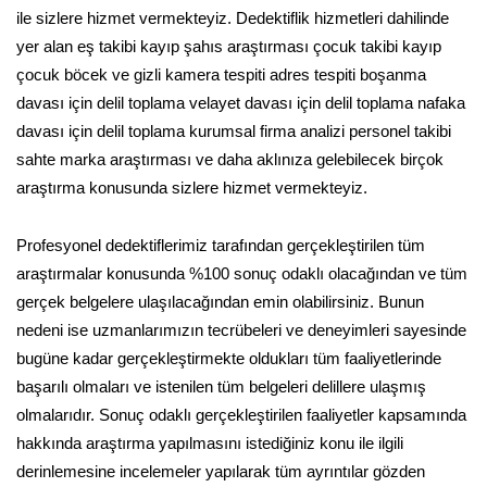
ile sizlere hizmet vermekteyiz. Dedektiflik hizmetleri dahilinde
yer alan eş takibi kayıp şahıs araştırması çocuk takibi kayıp
çocuk böcek ve gizli kamera tespiti adres tespiti boşanma
davası için delil toplama velayet davası için delil toplama nafaka
davası için delil toplama kurumsal firma analizi personel takibi
sahte marka araştırması ve daha aklınıza gelebilecek birçok
araştırma konusunda sizlere hizmet vermekteyiz.
Profesyonel dedektiflerimiz tarafından gerçekleştirilen tüm
araştırmalar konusunda %100 sonuç odaklı olacağından ve tüm
gerçek belgelere ulaşılacağından emin olabilirsiniz. Bunun
nedeni ise uzmanlarımızın tecrübeleri ve deneyimleri sayesinde
bugüne kadar gerçekleştirmekte oldukları tüm faaliyetlerinde
başarılı olmaları ve istenilen tüm belgeleri delillere ulaşmış
olmalarıdır. Sonuç odaklı gerçekleştirilen faaliyetler kapsamında
hakkında araştırma yapılmasını istediğiniz konu ile ilgili
derinlemesine incelemeler yapılarak tüm ayrıntılar gözden