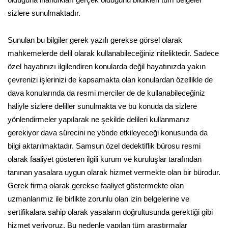
sizlere sunulmaktadır.
Sunulan bu bilgiler gerek yazılı gerekse görsel olarak
mahkemelerde delil olarak kullanabileceğiniz niteliktedir. Sadece
özel hayatınızı ilgilendiren konularda değil hayatınızda yakın
çevrenizi işlerinizi de kapsamakta olan konulardan özellikle de
dava konularında da resmi merciler de de kullanabileceğiniz
haliyle sizlere deliller sunulmakta ve bu konuda da sizlere
yönlendirmeler yapılarak ne şekilde delileri kullanmanız
gerekiyor dava sürecini ne yönde etkileyeceği konusunda da
bilgi aktarılmaktadır. Samsun özel dedektiflik bürosu resmi
olarak faaliyet gösteren ilgili kurum ve kuruluşlar tarafından
tanınan yasalara uygun olarak hizmet vermekte olan bir bürodur.
Gerek firma olarak gerekse faaliyet göstermekte olan
uzmanlarımız ile birlikte zorunlu olan izin belgelerine ve
sertifikalara sahip olarak yasaların doğrultusunda gerektiği gibi
hizmet veriyoruz. Bu nedenle yapılan tüm araştırmalar