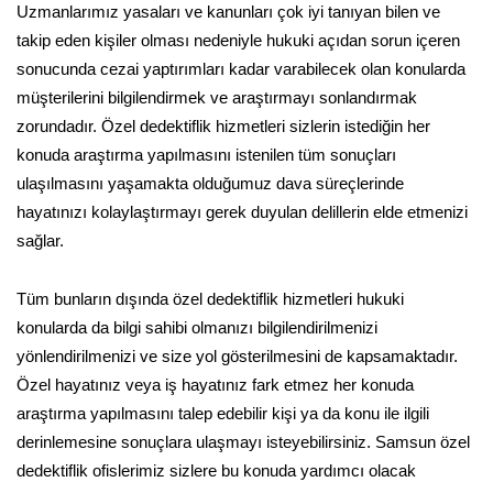
Uzmanlarımız yasaları ve kanunları çok iyi tanıyan bilen ve
takip eden kişiler olması nedeniyle hukuki açıdan sorun içeren
sonucunda cezai yaptırımları kadar varabilecek olan konularda
müşterilerini bilgilendirmek ve araştırmayı sonlandırmak
zorundadır. Özel dedektiflik hizmetleri sizlerin istediğin her
konuda araştırma yapılmasını istenilen tüm sonuçları
ulaşılmasını yaşamakta olduğumuz dava süreçlerinde
hayatınızı kolaylaştırmayı gerek duyulan delillerin elde etmenizi
sağlar.
Tüm bunların dışında özel dedektiflik hizmetleri hukuki
konularda da bilgi sahibi olmanızı bilgilendirilmenizi
yönlendirilmenizi ve size yol gösterilmesini de kapsamaktadır.
Özel hayatınız veya iş hayatınız fark etmez her konuda
araştırma yapılmasını talep edebilir kişi ya da konu ile ilgili
derinlemesine sonuçlara ulaşmayı isteyebilirsiniz. Samsun özel
dedektiflik ofislerimiz sizlere bu konuda yardımcı olacak