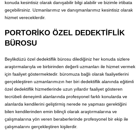
konuda kesintisiz olarak danışabilir bilgi alabilir ve bizimle irtibata
geçebilirsiniz. Uzmanlarımız ve danışmanlarımız kesintisiz olarak
hizmet vereceklerdir.
PORTORİKO ÖZEL DEDEKTİFLİK
BÜROSU
Beylikdüzü özel dedektiflik bürosu dilediğiniz her konuda sizlere
araştırmalarıyla ve birbirinden değerli uzmanları ile hizmet vermek
için faaliyet göstermektedir. büromuza bağlı olarak faaliyetlerini
gerçekleştiren uzmanlarımızın her biri dedektiflik alanında eğitimli
özel dedektiflik hizmetlerinde uzun yıllardır faaliyet gösteren
tecrübeli deneyimli alanlarında profesyonel farklı konularda ve
alanlarda kendilerini geliştirmiş nerede ne yapması gerektiğini
bilen kendilerinden emin bilinçli olarak araştırmalarına ve
çalışmalarına yön veren beraberlerinde profesyonel bir ekip ile
çalışmalarını gerçekleştiren kişilerdir.