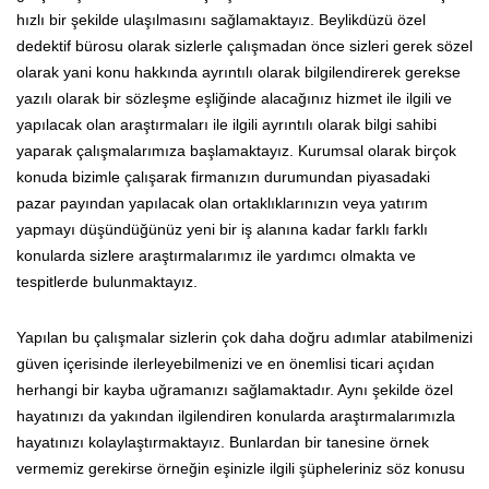
hızlı bir şekilde ulaşılmasını sağlamaktayız. Beylikdüzü özel
dedektif bürosu olarak sizlerle çalışmadan önce sizleri gerek sözel
olarak yani konu hakkında ayrıntılı olarak bilgilendirerek gerekse
yazılı olarak bir sözleşme eşliğinde alacağınız hizmet ile ilgili ve
yapılacak olan araştırmaları ile ilgili ayrıntılı olarak bilgi sahibi
yaparak çalışmalarımıza başlamaktayız. Kurumsal olarak birçok
konuda bizimle çalışarak firmanızın durumundan piyasadaki
pazar payından yapılacak olan ortaklıklarınızın veya yatırım
yapmayı düşündüğünüz yeni bir iş alanına kadar farklı farklı
konularda sizlere araştırmalarımız ile yardımcı olmakta ve
tespitlerde bulunmaktayız.
Yapılan bu çalışmalar sizlerin çok daha doğru adımlar atabilmenizi
güven içerisinde ilerleyebilmenizi ve en önemlisi ticari açıdan
herhangi bir kayba uğramanızı sağlamaktadır. Aynı şekilde özel
hayatınızı da yakından ilgilendiren konularda araştırmalarımızla
hayatınızı kolaylaştırmaktayız. Bunlardan bir tanesine örnek
vermemiz gerekirse örneğin eşinizle ilgili şüpheleriniz söz konusu