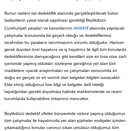
Bunun nedeni ise dedektiflik alanında gerçekleştirilecek bütün
faaliyetlerin yasal olarak yapılması gerektiği Beylikdüzü
Cumhuriyeti yasaları ve kanunlarının
dedektif
alanında yapılacak
çalışmalar konusunda da geçerli olduğu ve dedektiflerimiz
tarafından bu yasaların tanınmasının zorunlu olduğudur. Haricen
gerek duyulan özel hayatınız ve iş hayatınız ile ilgili tüm konularda
dedektiflerimize danışacağınız gibi kendileri size en kısa süre zarfı
içerisinde yapmış oldukları sözleşme gereğince yer alan tüm
maddelere uyarak araştırmaları ve çalışmaları sonucunda en
doğru en gerçek ve en verimli olan belgeleri bilgileri sunacaktır.
Elde etmiş olduğunuz tüm bilgi ve belgeler delil niteliği
taşıdığından gerekli duyulması halinde mahkemelerde ve resmi
kurumlarda kullanabilme imkanınız mevcuttur.
Beylikdüzü dedektif ofisleri bünyesinde sizlere yapmış olduğumuz
tüm çalışmalar ile hayatınızda yer alan şüpheler endişeler içinden
çıkamadığınız konular canınızı sıkan umutsuz olduğumuz tüm