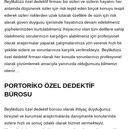
Beylikdüzü özel dedektif firması biz sizleri ve sizlerin hayatını her
anlamda düşünerek sizler için risk teşkil eden birçok konuyu tespit
ederek sizleri risklerden uzak tutarak özellikle de sizin için risk
alarak güven duygusu içerisinde hayatınıza devam edebilmeniz
şüphelerinizden kurtulabilmeniz ihtiyacınız olan tüm delillere sahip
olabilmeniz sorularınızın karşılığını alabilmeniz için profesyonel
olarak araştırmalar yaparak çalışmalarımıza yön vererek hızlı bir
şekilde sizlere ve sorunlarınıza karşılık verilmekteyiz. Beylikdüzü
özel dedektif firması olarak her konuda sorunlarınızı profesyonel
olarak çözümlemek amacıyla yanınızda olduğumuzu bilmenizi
isteriz….
PORTORİKO ÖZEL DEDEKTİF
BÜROSU
Beylikdüzü özel dedektif bürosu olarak ihtiyaç duyduğunuz
bireysel ve kurumsal araştırmalarda danışmanlık konularında
sizlere hızlı ve sonuç odaklı olarak hizmet vermekteyiz.