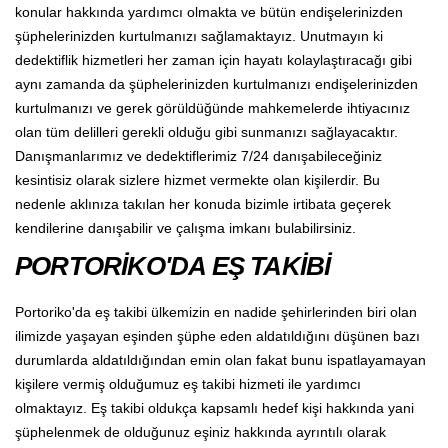
konular hakkında yardımcı olmakta ve bütün endişelerinizden
şüphelerinizden kurtulmanızı sağlamaktayız. Unutmayın ki
dedektiflik hizmetleri her zaman için hayatı kolaylaştıracağı gibi
aynı zamanda da şüphelerinizden kurtulmanızı endişelerinizden
kurtulmanızı ve gerek görüldüğünde mahkemelerde ihtiyacınız
olan tüm delilleri gerekli olduğu gibi sunmanızı sağlayacaktır.
Danışmanlarımız ve dedektiflerimiz 7/24 danışabileceğiniz
kesintisiz olarak sizlere hizmet vermekte olan kişilerdir. Bu
nedenle aklınıza takılan her konuda bizimle irtibata geçerek
kendilerine danışabilir ve çalışma imkanı bulabilirsiniz.
PORTORİKO'DA EŞ TAKİBİ
Portoriko'da eş takibi ülkemizin en nadide şehirlerinden biri olan
ilimizde yaşayan eşinden şüphe eden aldatıldığını düşünen bazı
durumlarda aldatıldığından emin olan fakat bunu ispatlayamayan
kişilere vermiş olduğumuz eş takibi hizmeti ile yardımcı
olmaktayız. Eş takibi oldukça kapsamlı hedef kişi hakkında yani
şüphelenmek de olduğunuz eşiniz hakkında ayrıntılı olarak