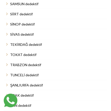
SAMSUN dedektif
SİİRT dedektif
SİNOP dedektif
SİVAS dedektif
TEKİRDAĞ dedektif
TOKAT dedektif
TRABZON dedektif
TUNCELİ dedektif
ŞANLIURFA dedektif
UŞAK dedektif
VAN dedektif