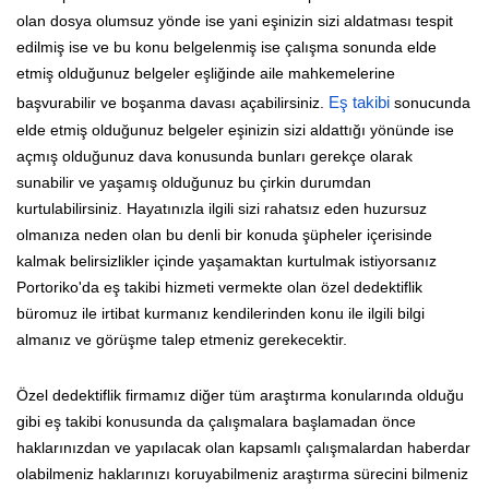
olan dosya olumsuz yönde ise yani eşinizin sizi aldatması tespit
edilmiş ise ve bu konu belgelenmiş ise çalışma sonunda elde
etmiş olduğunuz belgeler eşliğinde aile mahkemelerine
başvurabilir ve boşanma davası açabilirsiniz.
Eş takibi
sonucunda
elde etmiş olduğunuz belgeler eşinizin sizi aldattığı yönünde ise
açmış olduğunuz dava konusunda bunları gerekçe olarak
sunabilir ve yaşamış olduğunuz bu çirkin durumdan
kurtulabilirsiniz. Hayatınızla ilgili sizi rahatsız eden huzursuz
olmanıza neden olan bu denli bir konuda şüpheler içerisinde
kalmak belirsizlikler içinde yaşamaktan kurtulmak istiyorsanız
Portoriko'da eş takibi hizmeti vermekte olan özel dedektiflik
büromuz ile irtibat kurmanız kendilerinden konu ile ilgili bilgi
almanız ve görüşme talep etmeniz gerekecektir.
Özel dedektiflik firmamız diğer tüm araştırma konularında olduğu
gibi eş takibi konusunda da çalışmalara başlamadan önce
haklarınızdan ve yapılacak olan kapsamlı çalışmalardan haberdar
olabilmeniz haklarınızı koruyabilmeniz araştırma sürecini bilmeniz