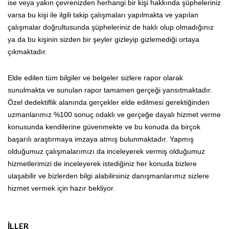
ise veya yakın çevrenizden herhangi bir kişi hakkında şüpheleriniz
varsa bu kişi ile ilgili takip çalışmaları yapılmakta ve yapılan
çalışmalar doğrultusunda şüpheleriniz de haklı olup olmadığınız
ya da bu kişinin sizden bir şeyler gizleyip gizlemediği ortaya
çıkmaktadır.
Elde edilen tüm bilgiler ve belgeler sizlere rapor olarak
sunulmakta ve sunulan rapor tamamen gerçeği yansıtmaktadır.
Özel dedektiflik alanında gerçekler elde edilmesi gerektiğinden
uzmanlarımız %100 sonuç odaklı ve gerçeğe dayalı hizmet verme
konusunda kendilerine güvenmekte ve bu konuda da birçok
başarılı araştırmaya imzaya atmış bulunmaktadır. Yapmış
olduğumuz çalışmalarımızı da inceleyerek vermiş olduğumuz
hizmetlerimizi de inceleyerek istediğiniz her konuda bizlere
ulaşabilir ve bizlerden bilgi alabilirsiniz danışmanlarımız sizlere
hizmet vermek için hazır bekliyor.
İLLER