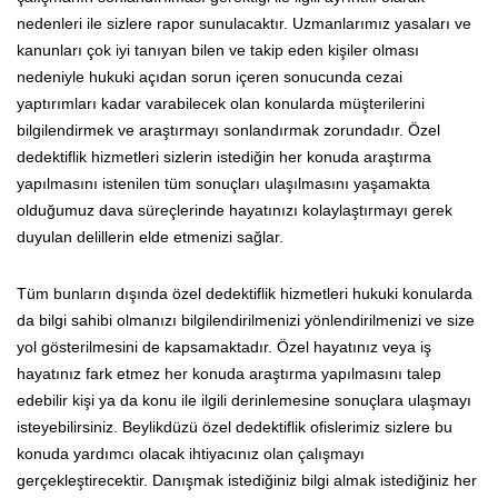
nedenleri ile sizlere rapor sunulacaktır. Uzmanlarımız yasaları ve
kanunları çok iyi tanıyan bilen ve takip eden kişiler olması
nedeniyle hukuki açıdan sorun içeren sonucunda cezai
yaptırımları kadar varabilecek olan konularda müşterilerini
bilgilendirmek ve araştırmayı sonlandırmak zorundadır. Özel
dedektiflik hizmetleri sizlerin istediğin her konuda araştırma
yapılmasını istenilen tüm sonuçları ulaşılmasını yaşamakta
olduğumuz dava süreçlerinde hayatınızı kolaylaştırmayı gerek
duyulan delillerin elde etmenizi sağlar.
Tüm bunların dışında özel dedektiflik hizmetleri hukuki konularda
da bilgi sahibi olmanızı bilgilendirilmenizi yönlendirilmenizi ve size
yol gösterilmesini de kapsamaktadır. Özel hayatınız veya iş
hayatınız fark etmez her konuda araştırma yapılmasını talep
edebilir kişi ya da konu ile ilgili derinlemesine sonuçlara ulaşmayı
isteyebilirsiniz. Beylikdüzü özel dedektiflik ofislerimiz sizlere bu
konuda yardımcı olacak ihtiyacınız olan çalışmayı
gerçekleştirecektir. Danışmak istediğiniz bilgi almak istediğiniz her