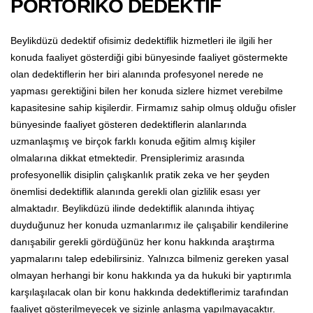
PORTORİKO DEDEKTİF
Beylikdüzü dedektif ofisimiz dedektiflik hizmetleri ile ilgili her
konuda faaliyet gösterdiği gibi bünyesinde faaliyet göstermekte
olan dedektiflerin her biri alanında profesyonel nerede ne
yapması gerektiğini bilen her konuda sizlere hizmet verebilme
kapasitesine sahip kişilerdir. Firmamız sahip olmuş olduğu ofisler
bünyesinde faaliyet gösteren dedektiflerin alanlarında
uzmanlaşmış ve birçok farklı konuda eğitim almış kişiler
olmalarına dikkat etmektedir. Prensiplerimiz arasında
profesyonellik disiplin çalışkanlık pratik zeka ve her şeyden
önemlisi dedektiflik alanında gerekli olan gizlilik esası yer
almaktadır. Beylikdüzü ilinde dedektiflik alanında ihtiyaç
duyduğunuz her konuda uzmanlarımız ile çalışabilir kendilerine
danışabilir gerekli gördüğünüz her konu hakkında araştırma
yapmalarını talep edebilirsiniz. Yalnızca bilmeniz gereken yasal
olmayan herhangi bir konu hakkında ya da hukuki bir yaptırımla
karşılaşılacak olan bir konu hakkında dedektiflerimiz tarafından
faaliyet gösterilmeyecek ve sizinle anlaşma yapılmayacaktır.