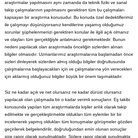
araştırmalar yapılmasını aynı zamanda da teknik fiziki ve sanal
takip çalışmalarının yapılmasını gerektiren tüm bu çalışmaları
kapsayan bir araştırma konusudur. Bu konuda özel dedektiflerimiz
ile çalışmayı düşünüyorsanız kendilerine yaşamış olduğumuz
sorunlar şüphelenmenizi gerektiren konular ile ilgili açık olmanız
ve olayları tüm gerçekliğiyle anlatmanız gerekmektedir. Bunun
nedeni yapılacak olan araştırmada önceliğin sizlerden alınan
bilgiler olmasıdır. Uzmanlarımız araştırmalarına başlamadan önce
sizleri dinleyerek sizlerden almış olduğu bilgiler doğrultusunda
çalışmalarına başlayacakları için ve çalışmalarına yön verecekleri
için aktarmış olduğunuz bilgiler büyük bir önem taşımaktadır.
Siz ne kadar açık ve net olursanız ne kadar dürüst olursanız
yapılacak olan çalışmada bir o kadar verimli sonuçlanır. Eş takibi
konusunda yapılan tüm araştırmalarda kişiler anlık olarak takip
edilmekte ve gerçekleştirmekte oldukları tüm eylemler bir bir
incelenerek yapmış oldukları tüm konuşmalar görüşmeler gözden
geçirilerek belgelendirilir, doğruluğundan emin olunan sonuçlar
size rapor olarak sunulmaktadır. Sizlere rapor olarak sunulmakta