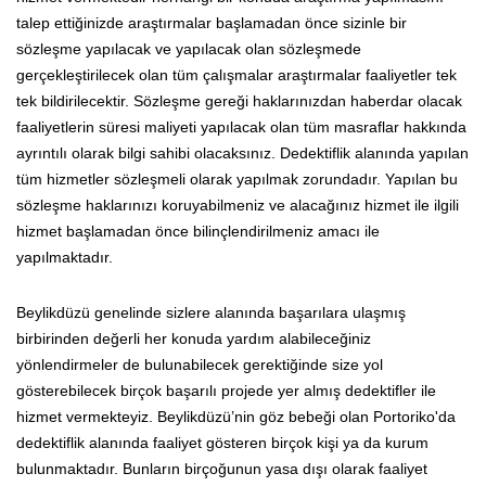
talep ettiğinizde araştırmalar başlamadan önce sizinle bir
sözleşme yapılacak ve yapılacak olan sözleşmede
gerçekleştirilecek olan tüm çalışmalar araştırmalar faaliyetler tek
tek bildirilecektir. Sözleşme gereği haklarınızdan haberdar olacak
faaliyetlerin süresi maliyeti yapılacak olan tüm masraflar hakkında
ayrıntılı olarak bilgi sahibi olacaksınız. Dedektiflik alanında yapılan
tüm hizmetler sözleşmeli olarak yapılmak zorundadır. Yapılan bu
sözleşme haklarınızı koruyabilmeniz ve alacağınız hizmet ile ilgili
hizmet başlamadan önce bilinçlendirilmeniz amacı ile
yapılmaktadır.
Beylikdüzü genelinde sizlere alanında başarılara ulaşmış
birbirinden değerli her konuda yardım alabileceğiniz
yönlendirmeler de bulunabilecek gerektiğinde size yol
gösterebilecek birçok başarılı projede yer almış dedektifler ile
hizmet vermekteyiz. Beylikdüzü’nin göz bebeği olan Portoriko'da
dedektiflik alanında faaliyet gösteren birçok kişi ya da kurum
bulunmaktadır. Bunların birçoğunun yasa dışı olarak faaliyet