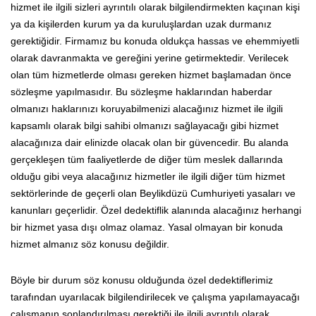
hizmet ile ilgili sizleri ayrıntılı olarak bilgilendirmekten kaçınan kişi
ya da kişilerden kurum ya da kuruluşlardan uzak durmanız
gerektiğidir. Firmamız bu konuda oldukça hassas ve ehemmiyetli
olarak davranmakta ve gereğini yerine getirmektedir. Verilecek
olan tüm hizmetlerde olması gereken hizmet başlamadan önce
sözleşme yapılmasıdır. Bu sözleşme haklarından haberdar
olmanızı haklarınızı koruyabilmenizi alacağınız hizmet ile ilgili
kapsamlı olarak bilgi sahibi olmanızı sağlayacağı gibi hizmet
alacağınıza dair elinizde olacak olan bir güvencedir. Bu alanda
gerçekleşen tüm faaliyetlerde de diğer tüm meslek dallarında
olduğu gibi veya alacağınız hizmetler ile ilgili diğer tüm hizmet
sektörlerinde de geçerli olan Beylikdüzü Cumhuriyeti yasaları ve
kanunları geçerlidir. Özel dedektiflik alanında alacağınız herhangi
bir hizmet yasa dışı olmaz olamaz. Yasal olmayan bir konuda
hizmet almanız söz konusu değildir.
Böyle bir durum söz konusu olduğunda özel dedektiflerimiz
tarafından uyarılacak bilgilendirilecek ve çalışma yapılamayacağı
çalışmanın sonlandırılması gerektiği ile ilgili ayrıntılı olarak