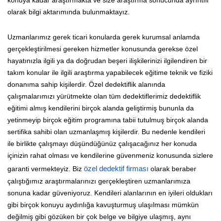
olarak bilgi aktarımında bulunmaktayız.
Uzmanlarımız gerek ticari konularda gerek kurumsal anlamda
gerçekleştirilmesi gereken hizmetler konusunda gerekse özel
hayatınızla ilgili ya da doğrudan beşeri ilişkilerinizi ilgilendiren bir
takım konular ile ilgili araştırma yapabilecek eğitime teknik ve fiziki
donanıma sahip kişilerdir. Özel dedektiflik alanında
çalışmalarımızı yürütmekte olan tüm dedektiflerimiz dedektiflik
eğitimi almış kendilerini birçok alanda geliştirmiş bununla da
yetinmeyip birçok eğitim programına tabii tutulmuş birçok alanda
sertifika sahibi olan uzmanlaşmış kişilerdir. Bu nedenle kendileri
ile birlikte çalışmayı düşündüğünüz çalışacağınız her konuda
içinizin rahat olması ve kendilerine güvenmeniz konusunda sizlere
garanti vermekteyiz. Biz
özel dedektif firması
olarak beraber
çalıştığımız araştırmalarınızı gerçekleştiren uzmanlarımıza
sonuna kadar güveniyoruz. Kendileri alanlarının en iyileri oldukları
gibi birçok konuyu aydınlığa kavuşturmuş ulaşılması mümkün
değilmiş gibi gözüken bir çok belge ve bilgiye ulaşmış, aynı