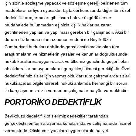
için sizinle sözleşme yapacak ve sözleşme gereği belirlenen tüm
maddelere harfiyen uyacaktır. Eş takibi konusunda diğer tüm özel
dedektiflik araştırmaları gibi insan hak ve özgürlüklerine
müdahalede bulunmadan eşinizin kişilik haklarına zarar
getirilmeden yapılan ve yapılması gereken bir çalışmadır. Aksi bir
durum söz konusu olamaz bunun nedeni de Beylikdüzü
Cumhuriyeti hudutları dahilinde gerçekleştirilmekte olan tüm
araştırmaların ve hizmetlerin yasalar ve kanunlar doğrultusunda
hukuk kurallarına uygun olarak ve ülkemiz genelinde geçerli olan
ahlak kurallarına uygun olarak gerçekleştirilmesi gerektiğidir. Özel
dedektiflerimiz sizler için yapmış oldukları tüm çalışmalarda sizleri
hukuki açıdan bilgilendirerek hukuki anlamda herhangi bir sorun
ile karşılaşmanıza izin vermeden çalışmalarına yön vermektedir.
PORTORİKO DEDEKTİFLİK
Beylikdüzü dedektiflik ofislerimiz dedektifler tarafından
gerçekleştirilen tüm araştırma konularında ve çalışmalarda hizmet
vermektedir. Ofislerimiz yasalara uygun olarak faaliyet