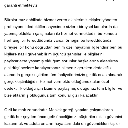
garanti etmekteyiz.
Bürolarımız dahilinde hizmet veren ekiplerimiz ekipleri yöneten
profesyonel dedektifler sayesinde sizlere bireysel konularda da
yapmış oldukları çalışmaları ile hizmet vermektedir. bu konuda
herhangi bir tereddüdünüz varsa; örneğin bu tereddüdünüz
bireysel bir konu doğrudan benim özel hayatımı ilgilendirir ben bu
kişilere nasıl güvenebilirim üçüncü şahıslar ile bilgilerini
paylaşırlarsa yaşamış olduğum sorunlar başkalarına aktarılırsa
gibi düşüncelere kapılıyorsanız bilmeniz gereken dedektiflik
alanında gerçekleştirilen tüm faaliyetlerimizin gizlilik esas alınarak
gerçekleştirildiğidir. Hizmet vermekte olduğumuz alan özel
dedektiflik olduğu için bizimle paylaşmış olduğunuz tüm bilgiler ve
bize aktarmış olduğunuz tüm konular gizli kalacaktır.
Gizli kalmak zorundadır. Meslek gereği yapılan çalışmalarda
gizlilik her şeyden önce gelir önceliğimiz müşterilerimizin güvenini
kazanmak ve adeta onların hayatlarındaki en güvendikleri kişiler