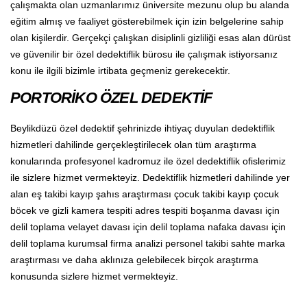
çalışmakta olan uzmanlarımız üniversite mezunu olup bu alanda
eğitim almış ve faaliyet gösterebilmek için izin belgelerine sahip
olan kişilerdir. Gerçekçi çalışkan disiplinli gizliliği esas alan dürüst
ve güvenilir bir özel dedektiflik bürosu ile çalışmak istiyorsanız
konu ile ilgili bizimle irtibata geçmeniz gerekecektir.
PORTORİKO ÖZEL DEDEKTİF
Beylikdüzü özel dedektif şehrinizde ihtiyaç duyulan dedektiflik
hizmetleri dahilinde gerçekleştirilecek olan tüm araştırma
konularında profesyonel kadromuz ile özel dedektiflik ofislerimiz
ile sizlere hizmet vermekteyiz. Dedektiflik hizmetleri dahilinde yer
alan eş takibi kayıp şahıs araştırması çocuk takibi kayıp çocuk
böcek ve gizli kamera tespiti adres tespiti boşanma davası için
delil toplama velayet davası için delil toplama nafaka davası için
delil toplama kurumsal firma analizi personel takibi sahte marka
araştırması ve daha aklınıza gelebilecek birçok araştırma
konusunda sizlere hizmet vermekteyiz.