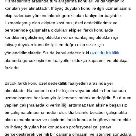
Hizmetlerimiz arasında tüm araştırma konuları ve danışmanlık
konuları yer almaktadır. İhtiyaç duyulan konu ile ilgili uzmanlaşmış
ekip sizler için yönlendirilerek gerekli olan faaliyetler başlatılır.
Uzmanlaşmış olan ekipten kastımız; özel dedektiflerimiz ve
beraberinde çalışmakta oldukları ekipleri farklı konularda
kendilerini geliştirmiş oldukları ve uzmanlaşmış oldukları için
ihtiyaç duyulan konu ile ilgili en doğru ekip sizler için
yönlendirilmektedir. Siz de kabul edersiniz ki
özel dedektiflik
alanında gerçekleştirilen faaliyetler oldukça kapsamlı ve oldukça
fazladır.
Birçok farklı konu özel dedektiflik faaliyetleri arasında yer
almaktadır. Bu nedenle de bir kişinin veya bir ekibin her konuda
uzmanlaşması her konuyla ilgilenmesi mümkün değildir. Bu durum
yapılan çalışmalarda ki verimliliği arttırmaz tam aksine başarısız
bir çalışma olmasına neden olur. Biz bizimle beraber çalışmakta
olan uzmanlarımızı ve ekiplerini farklı konularda görevlendirmekte
ve ihtiyaç duyulan her konuda en profesyonel çalışmayı
gerçekleştirerek verimli bir çalışma olmasını ve istenilen sonuçlara