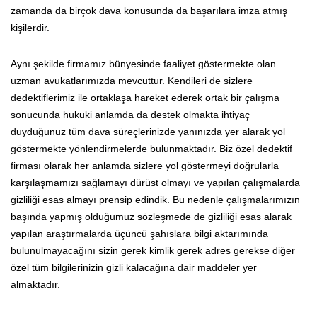
zamanda da birçok dava konusunda da başarılara imza atmış
kişilerdir.
Aynı şekilde firmamız bünyesinde faaliyet göstermekte olan
uzman avukatlarımızda mevcuttur. Kendileri de sizlere
dedektiflerimiz ile ortaklaşa hareket ederek ortak bir çalışma
sonucunda hukuki anlamda da destek olmakta ihtiyaç
duyduğunuz tüm dava süreçlerinizde yanınızda yer alarak yol
göstermekte yönlendirmelerde bulunmaktadır. Biz özel dedektif
firması olarak her anlamda sizlere yol göstermeyi doğrularla
karşılaşmamızı sağlamayı dürüst olmayı ve yapılan çalışmalarda
gizliliği esas almayı prensip edindik. Bu nedenle çalışmalarımızın
başında yapmış olduğumuz sözleşmede de gizliliği esas alarak
yapılan araştırmalarda üçüncü şahıslara bilgi aktarımında
bulunulmayacağını sizin gerek kimlik gerek adres gerekse diğer
özel tüm bilgilerinizin gizli kalacağına dair maddeler yer
almaktadır.