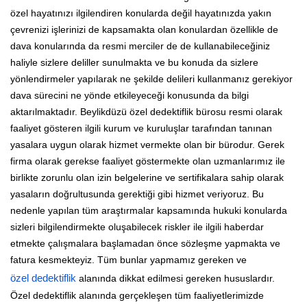
özel hayatınızı ilgilendiren konularda değil hayatınızda yakın
çevrenizi işlerinizi de kapsamakta olan konulardan özellikle de
dava konularında da resmi merciler de de kullanabileceğiniz
haliyle sizlere deliller sunulmakta ve bu konuda da sizlere
yönlendirmeler yapılarak ne şekilde delileri kullanmanız gerekiyor
dava sürecini ne yönde etkileyeceği konusunda da bilgi
aktarılmaktadır. Beylikdüzü özel dedektiflik bürosu resmi olarak
faaliyet gösteren ilgili kurum ve kuruluşlar tarafından tanınan
yasalara uygun olarak hizmet vermekte olan bir bürodur. Gerek
firma olarak gerekse faaliyet göstermekte olan uzmanlarımız ile
birlikte zorunlu olan izin belgelerine ve sertifikalara sahip olarak
yasaların doğrultusunda gerektiği gibi hizmet veriyoruz. Bu
nedenle yapılan tüm araştırmalar kapsamında hukuki konularda
sizleri bilgilendirmekte oluşabilecek riskler ile ilgili haberdar
etmekte çalışmalara başlamadan önce sözleşme yapmakta ve
fatura kesmekteyiz. Tüm bunlar yapmamız gereken ve
özel dedektiflik
alanında dikkat edilmesi gereken hususlardır.
Özel dedektiflik alanında gerçekleşen tüm faaliyetlerimizde