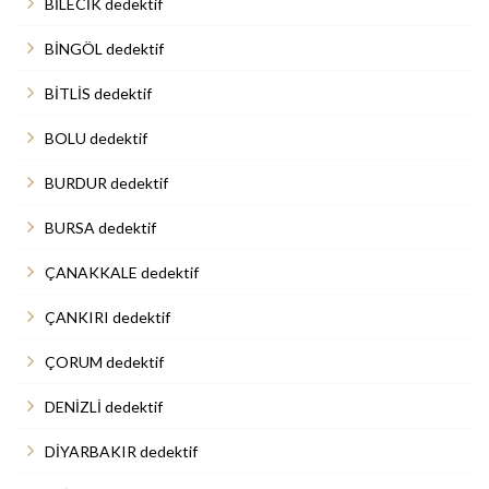
BİLECİK dedektif
BİNGÖL dedektif
BİTLİS dedektif
BOLU dedektif
BURDUR dedektif
BURSA dedektif
ÇANAKKALE dedektif
ÇANKIRI dedektif
ÇORUM dedektif
DENİZLİ dedektif
DİYARBAKIR dedektif