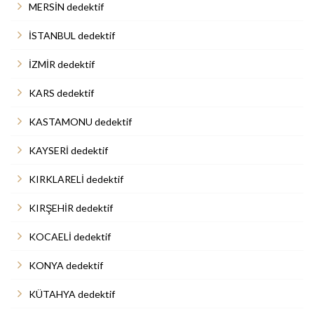
MERSİN dedektif
İSTANBUL dedektif
İZMİR dedektif
KARS dedektif
KASTAMONU dedektif
KAYSERİ dedektif
KIRKLARELİ dedektif
KIRŞEHİR dedektif
KOCAELİ dedektif
KONYA dedektif
KÜTAHYA dedektif