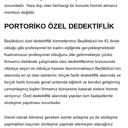
zorundadır. Yasa dışı olan herhangi bir konuda hizmet almanız
mümkün değildir.
PORTORİKO ÖZEL DEDEKTİFLİK
Beylikdüzü özel dedektiflik hizmetlerimiz Beylikdüzü’nin 81 ilinde
olduğu gibi profesyonel bir kadro eşliğinde gerçekleşmektedir.
Kadromuzun profesyonel olduğunu dile getirmekteyiz çünkü
firmamız dahilinde çalışmakta olan dedektiflerimiz konusunda
oldukça seçici ve oldukça hassas davranmaktayız Beylikdüzü’nin
alanında en iyi olan isimlerini; birçok farklı dedektiflik alanında ve
birçok farklı konuda genel anlamda eğitimli ve kendini geliştirmiş
uzmanlaşmış kişileri firmamız bünyesine katarak sizlere hizmet
veriyoruz. Özel dedektiflik alanında yapılan tüm faaliyetlerde
sözleşme yapılması zorunludur.
Genel olarak bilmeniz gereken sizinle anlaşma ya da sözleşme
yapmaktan kaçınan sözleşme yapmak istemeyen alacağınız