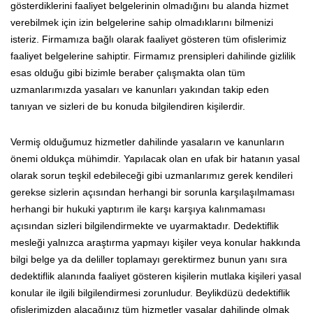
gösterdiklerini faaliyet belgelerinin olmadığını bu alanda hizmet
verebilmek için izin belgelerine sahip olmadıklarını bilmenizi
isteriz. Firmamıza bağlı olarak faaliyet gösteren tüm ofislerimiz
faaliyet belgelerine sahiptir. Firmamız prensipleri dahilinde gizlilik
esas olduğu gibi bizimle beraber çalışmakta olan tüm
uzmanlarımızda yasaları ve kanunları yakından takip eden
tanıyan ve sizleri de bu konuda bilgilendiren kişilerdir.
Vermiş olduğumuz hizmetler dahilinde yasaların ve kanunların
önemi oldukça mühimdir. Yapılacak olan en ufak bir hatanın yasal
olarak sorun teşkil edebileceği gibi uzmanlarımız gerek kendileri
gerekse sizlerin açısından herhangi bir sorunla karşılaşılmaması
herhangi bir hukuki yaptırım ile karşı karşıya kalınmaması
açısından sizleri bilgilendirmekte ve uyarmaktadır. Dedektiflik
mesleği yalnızca araştırma yapmayı kişiler veya konular hakkında
bilgi belge ya da deliller toplamayı gerektirmez bunun yanı sıra
dedektiflik alanında faaliyet gösteren kişilerin mutlaka kişileri yasal
konular ile ilgili bilgilendirmesi zorunludur. Beylikdüzü dedektiflik
ofislerimizden alacağınız tüm hizmetler yasalar dahilinde olmak