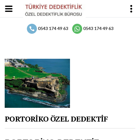
0543 174 49 63
0543 174 49 63
PORTORİKO ÖZEL DEDEKTİF