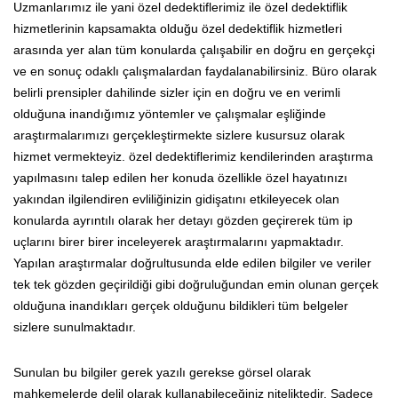
Uzmanlarımız ile yani özel dedektiflerimiz ile özel dedektiflik
hizmetlerinin kapsamakta olduğu özel dedektiflik hizmetleri
arasında yer alan tüm konularda çalışabilir en doğru en gerçekçi
ve en sonuç odaklı çalışmalardan faydalanabilirsiniz. Büro olarak
belirli prensipler dahilinde sizler için en doğru ve en verimli
olduğuna inandığımız yöntemler ve çalışmalar eşliğinde
araştırmalarımızı gerçekleştirmekte sizlere kusursuz olarak
hizmet vermekteyiz. özel dedektiflerimiz kendilerinden araştırma
yapılmasını talep edilen her konuda özellikle özel hayatınızı
yakından ilgilendiren evliliğinizin gidişatını etkileyecek olan
konularda ayrıntılı olarak her detayı gözden geçirerek tüm ip
uçlarını birer birer inceleyerek araştırmalarını yapmaktadır.
Yapılan araştırmalar doğrultusunda elde edilen bilgiler ve veriler
tek tek gözden geçirildiği gibi doğruluğundan emin olunan gerçek
olduğuna inandıkları gerçek olduğunu bildikleri tüm belgeler
sizlere sunulmaktadır.
Sunulan bu bilgiler gerek yazılı gerekse görsel olarak
mahkemelerde delil olarak kullanabileceğiniz niteliktedir. Sadece