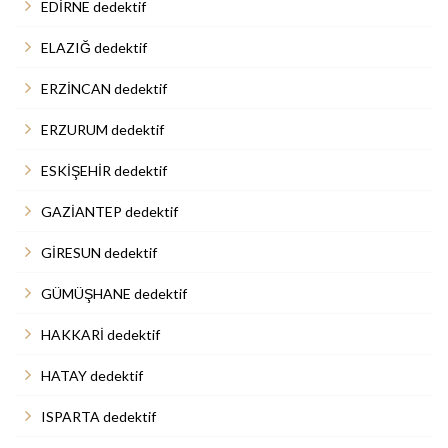
EDİRNE dedektif
ELAZIĞ dedektif
ERZİNCAN dedektif
ERZURUM dedektif
ESKİŞEHİR dedektif
GAZİANTEP dedektif
GİRESUN dedektif
GÜMÜŞHANE dedektif
HAKKARİ dedektif
HATAY dedektif
ISPARTA dedektif