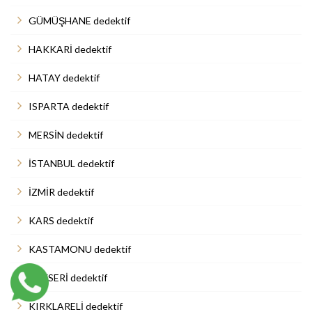
GÜMÜŞHANE dedektif
HAKKARİ dedektif
HATAY dedektif
ISPARTA dedektif
MERSİN dedektif
İSTANBUL dedektif
İZMİR dedektif
KARS dedektif
KASTAMONU dedektif
KAYSERİ dedektif
KIRKLARELİ dedektif