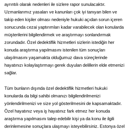
ayrıntılı olarak nedenleri ile sizlere rapor sunulacaktır.
Uzmanlarımız yasaları ve kanunları çok iyi tanıyan bilen ve
takip eden kişiler olması nedeniyle hukuki açıdan sorun içeren
sonucunda cezai yaptırımları kadar varabilecek olan konularda
müşterilerini bilgilendirmek ve araştırmayı sonlandırmak
zorundadır. Özel dedektiflik hizmetleri sizlerin istediğin her
konuda araştırma yapılmasını istenilen tüm sonuçları
ulaşılmasını yaşamakta olduğumuz dava süreçlerinde
hayatınızı kolaylaştırmayı gerek duyulan delillerin elde etmenizi
sağlar.
Tüm bunların dışında özel dedektiflik hizmetleri hukuki
konularda da bilgi sahibi olmanızı bilgilendirilmenizi
yönlendirilmenizi ve size yol gösterilmesini de kapsamaktadır.
Özel hayatınız veya iş hayatınız fark etmez her konuda
araştırma yapılmasını talep edebilir kişi ya da konu ile ilgili
derinlemesine sonuçlara ulaşmayı isteyebilirsiniz. Estonya özel