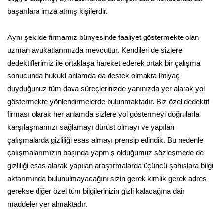
başarılara imza atmış kişilerdir.
Aynı şekilde firmamız bünyesinde faaliyet göstermekte olan
uzman avukatlarımızda mevcuttur. Kendileri de sizlere
dedektiflerimiz ile ortaklaşa hareket ederek ortak bir çalışma
sonucunda hukuki anlamda da destek olmakta ihtiyaç
duyduğunuz tüm dava süreçlerinizde yanınızda yer alarak yol
göstermekte yönlendirmelerde bulunmaktadır. Biz özel dedektif
firması olarak her anlamda sizlere yol göstermeyi doğrularla
karşılaşmamızı sağlamayı dürüst olmayı ve yapılan
çalışmalarda gizliliği esas almayı prensip edindik. Bu nedenle
çalışmalarımızın başında yapmış olduğumuz sözleşmede de
gizliliği esas alarak yapılan araştırmalarda üçüncü şahıslara bilgi
aktarımında bulunulmayacağını sizin gerek kimlik gerek adres
gerekse diğer özel tüm bilgilerinizin gizli kalacağına dair
maddeler yer almaktadır.