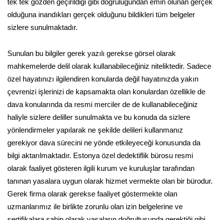
tek tek gözden geçirildiği gibi doğruluğundan emin olunan gerçek
olduğuna inandıkları gerçek olduğunu bildikleri tüm belgeler
sizlere sunulmaktadır.
Sunulan bu bilgiler gerek yazılı gerekse görsel olarak
mahkemelerde delil olarak kullanabileceğiniz niteliktedir. Sadece
özel hayatınızı ilgilendiren konularda değil hayatınızda yakın
çevrenizi işlerinizi de kapsamakta olan konulardan özellikle de
dava konularında da resmi merciler de de kullanabileceğiniz
haliyle sizlere deliller sunulmakta ve bu konuda da sizlere
yönlendirmeler yapılarak ne şekilde delileri kullanmanız
gerekiyor dava sürecini ne yönde etkileyeceği konusunda da
bilgi aktarılmaktadır. Estonya özel dedektiflik bürosu resmi
olarak faaliyet gösteren ilgili kurum ve kuruluşlar tarafından
tanınan yasalara uygun olarak hizmet vermekte olan bir bürodur.
Gerek firma olarak gerekse faaliyet göstermekte olan
uzmanlarımız ile birlikte zorunlu olan izin belgelerine ve
sertifikalara sahip olarak yasaların doğrultusunda gerektiği gibi