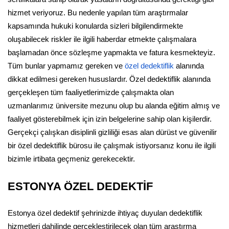
hizmet veriyoruz. Bu nedenle yapılan tüm araştırmalar
kapsamında hukuki konularda sizleri bilgilendirmekte
oluşabilecek riskler ile ilgili haberdar etmekte çalışmalara
başlamadan önce sözleşme yapmakta ve fatura kesmekteyiz.
Tüm bunlar yapmamız gereken ve
özel dedektiflik
alanında
dikkat edilmesi gereken hususlardır. Özel dedektiflik alanında
gerçekleşen tüm faaliyetlerimizde çalışmakta olan
uzmanlarımız üniversite mezunu olup bu alanda eğitim almış ve
faaliyet gösterebilmek için izin belgelerine sahip olan kişilerdir.
Gerçekçi çalışkan disiplinli gizliliği esas alan dürüst ve güvenilir
bir özel dedektiflik bürosu ile çalışmak istiyorsanız konu ile ilgili
bizimle irtibata geçmeniz gerekecektir.
ESTONYA ÖZEL DEDEKTİF
Estonya özel dedektif şehrinizde ihtiyaç duyulan dedektiflik
hizmetleri dahilinde gerçekleştirilecek olan tüm araştırma