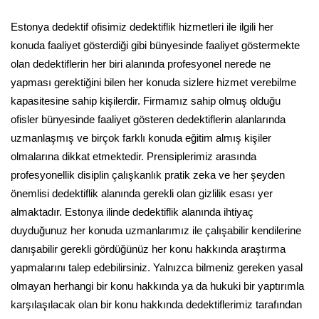
Estonya dedektif ofisimiz dedektiflik hizmetleri ile ilgili her
konuda faaliyet gösterdiği gibi bünyesinde faaliyet göstermekte
olan dedektiflerin her biri alanında profesyonel nerede ne
yapması gerektiğini bilen her konuda sizlere hizmet verebilme
kapasitesine sahip kişilerdir. Firmamız sahip olmuş olduğu
ofisler bünyesinde faaliyet gösteren dedektiflerin alanlarında
uzmanlaşmış ve birçok farklı konuda eğitim almış kişiler
olmalarına dikkat etmektedir. Prensiplerimiz arasında
profesyonellik disiplin çalışkanlık pratik zeka ve her şeyden
önemlisi dedektiflik alanında gerekli olan gizlilik esası yer
almaktadır. Estonya ilinde dedektiflik alanında ihtiyaç
duyduğunuz her konuda uzmanlarımız ile çalışabilir kendilerine
danışabilir gerekli gördüğünüz her konu hakkında araştırma
yapmalarını talep edebilirsiniz. Yalnızca bilmeniz gereken yasal
olmayan herhangi bir konu hakkında ya da hukuki bir yaptırımla
karşılaşılacak olan bir konu hakkında dedektiflerimiz tarafından