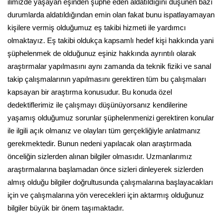
ilimizde yaşayan eşinden şüphe eden aldatıldığını düşünen bazı
durumlarda aldatıldığından emin olan fakat bunu ispatlayamayan
kişilere vermiş olduğumuz eş takibi hizmeti ile yardımcı
olmaktayız. Eş takibi oldukça kapsamlı hedef kişi hakkında yani
şüphelenmek de olduğunuz eşiniz hakkında ayrıntılı olarak
araştırmalar yapılmasını aynı zamanda da teknik fiziki ve sanal
takip çalışmalarının yapılmasını gerektiren tüm bu çalışmaları
kapsayan bir araştırma konusudur. Bu konuda özel
dedektiflerimiz ile çalışmayı düşünüyorsanız kendilerine
yaşamış olduğumuz sorunlar şüphelenmenizi gerektiren konular
ile ilgili açık olmanız ve olayları tüm gerçekliğiyle anlatmanız
gerekmektedir. Bunun nedeni yapılacak olan araştırmada
önceliğin sizlerden alınan bilgiler olmasıdır. Uzmanlarımız
araştırmalarına başlamadan önce sizleri dinleyerek sizlerden
almış olduğu bilgiler doğrultusunda çalışmalarına başlayacakları
için ve çalışmalarına yön verecekleri için aktarmış olduğunuz
bilgiler büyük bir önem taşımaktadır.