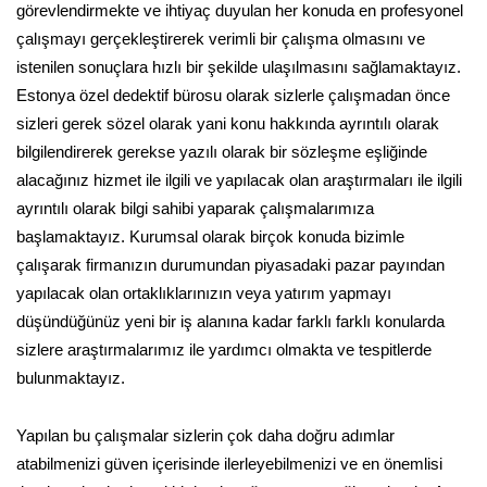
görevlendirmekte ve ihtiyaç duyulan her konuda en profesyonel
çalışmayı gerçekleştirerek verimli bir çalışma olmasını ve
istenilen sonuçlara hızlı bir şekilde ulaşılmasını sağlamaktayız.
Estonya özel dedektif bürosu olarak sizlerle çalışmadan önce
sizleri gerek sözel olarak yani konu hakkında ayrıntılı olarak
bilgilendirerek gerekse yazılı olarak bir sözleşme eşliğinde
alacağınız hizmet ile ilgili ve yapılacak olan araştırmaları ile ilgili
ayrıntılı olarak bilgi sahibi yaparak çalışmalarımıza
başlamaktayız. Kurumsal olarak birçok konuda bizimle
çalışarak firmanızın durumundan piyasadaki pazar payından
yapılacak olan ortaklıklarınızın veya yatırım yapmayı
düşündüğünüz yeni bir iş alanına kadar farklı farklı konularda
sizlere araştırmalarımız ile yardımcı olmakta ve tespitlerde
bulunmaktayız.
Yapılan bu çalışmalar sizlerin çok daha doğru adımlar
atabilmenizi güven içerisinde ilerleyebilmenizi ve en önemlisi