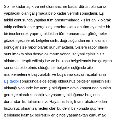
Siz ne kadar açık ve net olursanız ne kadar dürüst olursanız
yapılacak olan çalışmada bir o kadar verimli sonuçlanır. Eş
takibi konusunda yapılan tüm araştırmalarda kişiler anlık olarak
takip edilmekte ve gerçekleştirmekte oldukları tüm eylemler bir
bir incelenerek yapmış oldukları tüm konuşmalar görüşmeler
gözden geçirilerek belgelendirilir, doğruluğundan emin olunan
sonuçlar size rapor olarak sunulmaktadır. Sizlere rapor olarak
sunulmakta olan dosya olumsuz yönde ise yani eşinizin sizi
aldatması tespit edilmiş ise ve bu konu belgelenmiş ise çalışma
sonunda elde etmiş olduğunuz belgeler eşliğinde aile
mahkemelerine başvurabilir ve boşanma davası açabilirsiniz.
Eş takibi
sonucunda elde etmiş olduğunuz belgeler eşinizin sizi
aldattığı yönünde ise açmış olduğunuz dava konusunda bunları
gerekçe olarak sunabilir ve yaşamış olduğunuz bu çirkin
durumdan kurtulabilirsiniz. Hayatınızla ilgili sizi rahatsız eden
huzursuz olmanıza neden olan bu denli bir konuda şüpheler
içerisinde kalmak belirsizlikler içinde yaşamaktan kurtulmak