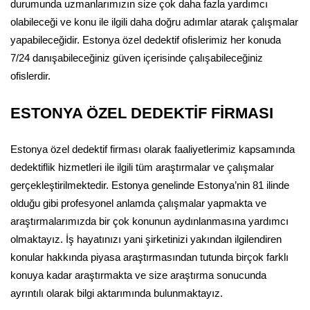
durumunda uzmanlarımızın size çok daha fazla yardımcı
olabileceği ve konu ile ilgili daha doğru adımlar atarak çalışmalar
yapabileceğidir. Estonya özel dedektif ofislerimiz her konuda
7/24 danışabileceğiniz güven içerisinde çalışabileceğiniz
ofislerdir.
ESTONYA ÖZEL DEDEKTİF FİRMASI
Estonya özel dedektif firması olarak faaliyetlerimiz kapsamında
dedektiflik hizmetleri ile ilgili tüm araştırmalar ve çalışmalar
gerçekleştirilmektedir. Estonya genelinde Estonya’nin 81 ilinde
olduğu gibi profesyonel anlamda çalışmalar yapmakta ve
araştırmalarımızda bir çok konunun aydınlanmasına yardımcı
olmaktayız. İş hayatınızı yani şirketinizi yakından ilgilendiren
konular hakkında piyasa araştırmasından tutunda birçok farklı
konuya kadar araştırmakta ve size araştırma sonucunda
ayrıntılı olarak bilgi aktarımında bulunmaktayız.