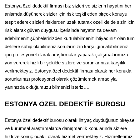
Estonya özel dedektif firması biz sizleri ve sizlerin hayatını her
anlamda düşünerek sizler için risk teşkil eden birçok konuyu
tespit ederek sizleri risklerden uzak tutarak özellikle de sizin için
risk alarak güven duygusu içerisinde hayatınıza devam
edebilmeniz şüphelerinizden kurtulabilmeniz ihtiyacınız olan tüm
delillere sahip olabilmeniz sorularınızın karşılığını alabilmeniz
için profesyonel olarak araştırmalar yaparak çalışmalarımıza
yön vererek hızlı bir şekilde sizlere ve sorunlarınıza karşılık
verilmekteyiz. Estonya özel dedektif firması olarak her konuda
sorunlarınızı profesyonel olarak çözümlemek amacıyla
yanınızda olduğumuzu bilmenizi isteriz….
ESTONYA ÖZEL DEDEKTİF BÜROSU
Estonya özel dedektif bürosu olarak ihtiyaç duyduğunuz bireysel
ve kurumsal araştırmalarda danışmanlık konularında sizlere
hızlı ve sonuç odaklı olarak hizmet vermekteyiz. Hizmetlerimiz