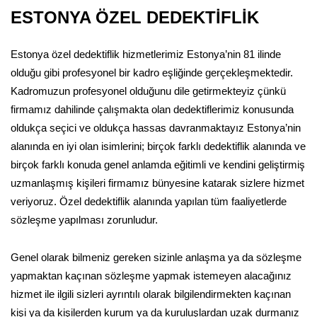
ESTONYA ÖZEL DEDEKTİFLİK
Estonya özel dedektiflik hizmetlerimiz Estonya’nin 81 ilinde
olduğu gibi profesyonel bir kadro eşliğinde gerçekleşmektedir.
Kadromuzun profesyonel olduğunu dile getirmekteyiz çünkü
firmamız dahilinde çalışmakta olan dedektiflerimiz konusunda
oldukça seçici ve oldukça hassas davranmaktayız Estonya’nin
alanında en iyi olan isimlerini; birçok farklı dedektiflik alanında ve
birçok farklı konuda genel anlamda eğitimli ve kendini geliştirmiş
uzmanlaşmış kişileri firmamız bünyesine katarak sizlere hizmet
veriyoruz. Özel dedektiflik alanında yapılan tüm faaliyetlerde
sözleşme yapılması zorunludur.
Genel olarak bilmeniz gereken sizinle anlaşma ya da sözleşme
yapmaktan kaçınan sözleşme yapmak istemeyen alacağınız
hizmet ile ilgili sizleri ayrıntılı olarak bilgilendirmekten kaçınan
kişi ya da kişilerden kurum ya da kuruluşlardan uzak durmanız