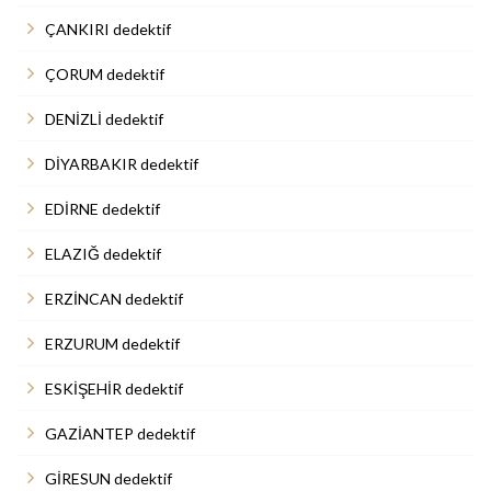
ÇANKIRI dedektif
ÇORUM dedektif
DENİZLİ dedektif
DİYARBAKIR dedektif
EDİRNE dedektif
ELAZIĞ dedektif
ERZİNCAN dedektif
ERZURUM dedektif
ESKİŞEHİR dedektif
GAZİANTEP dedektif
GİRESUN dedektif