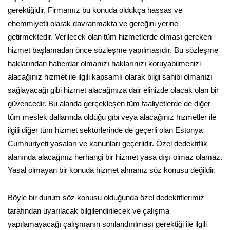
gerektiğidir. Firmamız bu konuda oldukça hassas ve
ehemmiyetli olarak davranmakta ve gereğini yerine
getirmektedir. Verilecek olan tüm hizmetlerde olması gereken
hizmet başlamadan önce sözleşme yapılmasıdır. Bu sözleşme
haklarından haberdar olmanızı haklarınızı koruyabilmenizi
alacağınız hizmet ile ilgili kapsamlı olarak bilgi sahibi olmanızı
sağlayacağı gibi hizmet alacağınıza dair elinizde olacak olan bir
güvencedir. Bu alanda gerçekleşen tüm faaliyetlerde de diğer
tüm meslek dallarında olduğu gibi veya alacağınız hizmetler ile
ilgili diğer tüm hizmet sektörlerinde de geçerli olan Estonya
Cumhuriyeti yasaları ve kanunları geçerlidir. Özel dedektiflik
alanında alacağınız herhangi bir hizmet yasa dışı olmaz olamaz.
Yasal olmayan bir konuda hizmet almanız söz konusu değildir.
Böyle bir durum söz konusu olduğunda özel dedektiflerimiz
tarafından uyarılacak bilgilendirilecek ve çalışma
yapılamayacağı çalışmanın sonlandırılması gerektiği ile ilgili