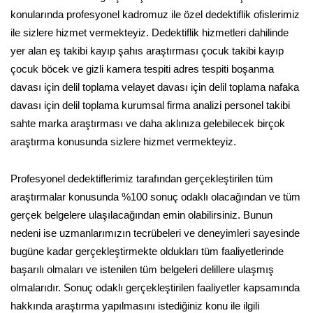
konularında profesyonel kadromuz ile özel dedektiflik ofislerimiz
ile sizlere hizmet vermekteyiz. Dedektiflik hizmetleri dahilinde
yer alan eş takibi kayıp şahıs araştırması çocuk takibi kayıp
çocuk böcek ve gizli kamera tespiti adres tespiti boşanma
davası için delil toplama velayet davası için delil toplama nafaka
davası için delil toplama kurumsal firma analizi personel takibi
sahte marka araştırması ve daha aklınıza gelebilecek birçok
araştırma konusunda sizlere hizmet vermekteyiz.
Profesyonel dedektiflerimiz tarafından gerçekleştirilen tüm
araştırmalar konusunda %100 sonuç odaklı olacağından ve tüm
gerçek belgelere ulaşılacağından emin olabilirsiniz. Bunun
nedeni ise uzmanlarımızın tecrübeleri ve deneyimleri sayesinde
bugüne kadar gerçekleştirmekte oldukları tüm faaliyetlerinde
başarılı olmaları ve istenilen tüm belgeleri delillere ulaşmış
olmalarıdır. Sonuç odaklı gerçekleştirilen faaliyetler kapsamında
hakkında araştırma yapılmasını istediğiniz konu ile ilgili