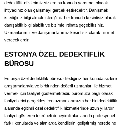
dedektiflik ofislerimiz sizlere bu konuda yardımcı olacak
ihtiyacınız olan çalışmayı gerçekleştirecektir. Danışmak
istediğiniz bilgi almak istediğiniz her konuda kesintisiz olarak
danışabilir bilgi alabilir ve bizimle irtibata geçebilirsiniz.
Uzmanlarımız ve danışmanlarımız kesintisiz olarak hizmet
vereceklerdir.
ESTONYA ÖZEL DEDEKTİFLİK
BÜROSU
Estonya özel dedektiflik bürosu dilediğiniz her konuda sizlere
araştırmalarıyla ve birbirinden değerli uzmanları ile hizmet
vermek için faaliyet göstermektedir. büromuza bağlı olarak
faaliyetlerini gerçekleştiren uzmanlarımızın her biri dedektiflik
alanında eğitimli özel dedektiflik hizmetlerinde uzun yıllardır
faaliyet gösteren tecrübeli deneyimli alanlarında profesyonel
farklı konularda ve alanlarda kendilerini geliştirmiş nerede ne