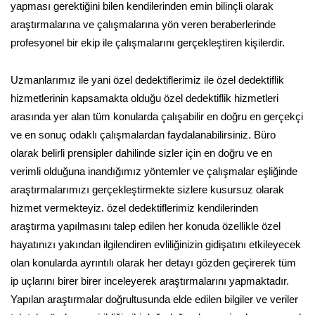
yapması gerektiğini bilen kendilerinden emin bilinçli olarak
araştırmalarına ve çalışmalarına yön veren beraberlerinde
profesyonel bir ekip ile çalışmalarını gerçekleştiren kişilerdir.
Uzmanlarımız ile yani özel dedektiflerimiz ile özel dedektiflik
hizmetlerinin kapsamakta olduğu özel dedektiflik hizmetleri
arasında yer alan tüm konularda çalışabilir en doğru en gerçekçi
ve en sonuç odaklı çalışmalardan faydalanabilirsiniz. Büro
olarak belirli prensipler dahilinde sizler için en doğru ve en
verimli olduğuna inandığımız yöntemler ve çalışmalar eşliğinde
araştırmalarımızı gerçekleştirmekte sizlere kusursuz olarak
hizmet vermekteyiz. özel dedektiflerimiz kendilerinden
araştırma yapılmasını talep edilen her konuda özellikle özel
hayatınızı yakından ilgilendiren evliliğinizin gidişatını etkileyecek
olan konularda ayrıntılı olarak her detayı gözden geçirerek tüm
ip uçlarını birer birer inceleyerek araştırmalarını yapmaktadır.
Yapılan araştırmalar doğrultusunda elde edilen bilgiler ve veriler