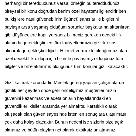
herhangi bir tereddüdünüz varsa; örneğin bu tereddüdünüz
bireysel bir konu doğrudan benim özel hayatımı ilgilendirir ben
bu kişilere nasıl güvenebilirim üçüncü şahıslar ile bilgilerini
paylaşırlarsa yaşamış olduğum sorunlar başkalarına aktarılırsa
gibi düşüncelere kapılıyorsanız bilmeniz gereken dedektiflik
alanında gerçekleştirilen tüm faaliyetlerimizin gizlilik esas
alınarak gerçekleştirildiğidir. Hizmet vermekte olduğumuz alan
özel dedektiflik olduğu için bizimle paylaşmış olduğunuz tüm
bilgiler ve bize aktarmış olduğunuz tüm konular gizli kalacaktır.
Gizli kalmak zorundadır. Meslek gereği yapılan çalışmalarda
gizlilik her şeyden önce gelir önceliğimiz müşterilerimizin
güvenini kazanmak ve adeta onların hayatlarındaki en
güvendikleri kişiler arasında yer almaktır. Karşılıklı olarak
oluşacak olan güven sayesinde istenilen sonuçlara ulaşılması
çok daha kolay olacaktır. Bunun nedeni ise sizlerin bize açık
olmanız ve bütün olayları net olarak eksiksiz anlatmanız