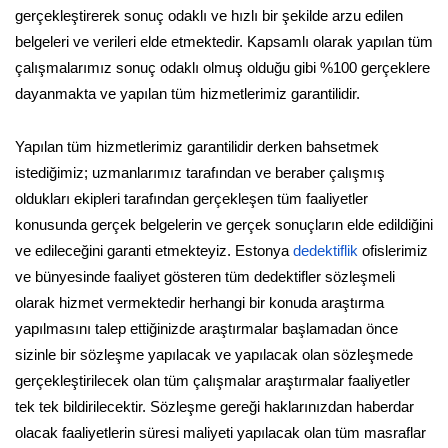
gerçekleştirerek sonuç odaklı ve hızlı bir şekilde arzu edilen
belgeleri ve verileri elde etmektedir. Kapsamlı olarak yapılan tüm
çalışmalarımız sonuç odaklı olmuş olduğu gibi %100 gerçeklere
dayanmakta ve yapılan tüm hizmetlerimiz garantilidir.
Yapılan tüm hizmetlerimiz garantilidir derken bahsetmek
istediğimiz; uzmanlarımız tarafından ve beraber çalışmış
oldukları ekipleri tarafından gerçekleşen tüm faaliyetler
konusunda gerçek belgelerin ve gerçek sonuçların elde edildiğini
ve edileceğini garanti etmekteyiz. Estonya
dedektiflik
ofislerimiz
ve bünyesinde faaliyet gösteren tüm dedektifler sözleşmeli
olarak hizmet vermektedir herhangi bir konuda araştırma
yapılmasını talep ettiğinizde araştırmalar başlamadan önce
sizinle bir sözleşme yapılacak ve yapılacak olan sözleşmede
gerçekleştirilecek olan tüm çalışmalar araştırmalar faaliyetler
tek tek bildirilecektir. Sözleşme gereği haklarınızdan haberdar
olacak faaliyetlerin süresi maliyeti yapılacak olan tüm masraflar