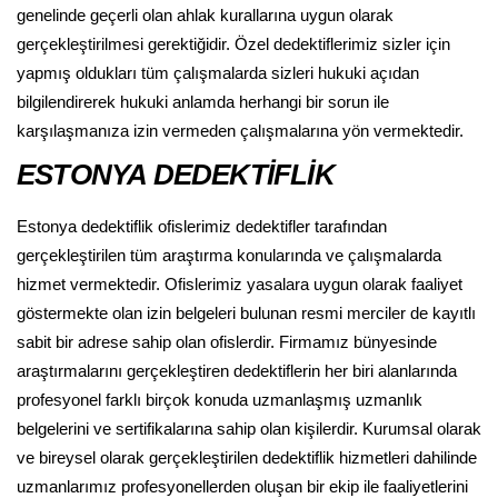
genelinde geçerli olan ahlak kurallarına uygun olarak
gerçekleştirilmesi gerektiğidir. Özel dedektiflerimiz sizler için
yapmış oldukları tüm çalışmalarda sizleri hukuki açıdan
bilgilendirerek hukuki anlamda herhangi bir sorun ile
karşılaşmanıza izin vermeden çalışmalarına yön vermektedir.
ESTONYA DEDEKTİFLİK
Estonya dedektiflik ofislerimiz dedektifler tarafından
gerçekleştirilen tüm araştırma konularında ve çalışmalarda
hizmet vermektedir. Ofislerimiz yasalara uygun olarak faaliyet
göstermekte olan izin belgeleri bulunan resmi merciler de kayıtlı
sabit bir adrese sahip olan ofislerdir. Firmamız bünyesinde
araştırmalarını gerçekleştiren dedektiflerin her biri alanlarında
profesyonel farklı birçok konuda uzmanlaşmış uzmanlık
belgelerini ve sertifikalarına sahip olan kişilerdir. Kurumsal olarak
ve bireysel olarak gerçekleştirilen dedektiflik hizmetleri dahilinde
uzmanlarımız profesyonellerden oluşan bir ekip ile faaliyetlerini