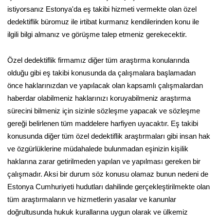
istiyorsanız Estonya'da eş takibi hizmeti vermekte olan özel
dedektiflik büromuz ile irtibat kurmanız kendilerinden konu ile
ilgili bilgi almanız ve görüşme talep etmeniz gerekecektir.
Özel dedektiflik firmamız diğer tüm araştırma konularında
olduğu gibi eş takibi konusunda da çalışmalara başlamadan
önce haklarınızdan ve yapılacak olan kapsamlı çalışmalardan
haberdar olabilmeniz haklarınızı koruyabilmeniz araştırma
sürecini bilmeniz için sizinle sözleşme yapacak ve sözleşme
gereği belirlenen tüm maddelere harfiyen uyacaktır. Eş takibi
konusunda diğer tüm özel dedektiflik araştırmaları gibi insan hak
ve özgürlüklerine müdahalede bulunmadan eşinizin kişilik
haklarına zarar getirilmeden yapılan ve yapılması gereken bir
çalışmadır. Aksi bir durum söz konusu olamaz bunun nedeni de
Estonya Cumhuriyeti hudutları dahilinde gerçekleştirilmekte olan
tüm araştırmaların ve hizmetlerin yasalar ve kanunlar
doğrultusunda hukuk kurallarına uygun olarak ve ülkemiz