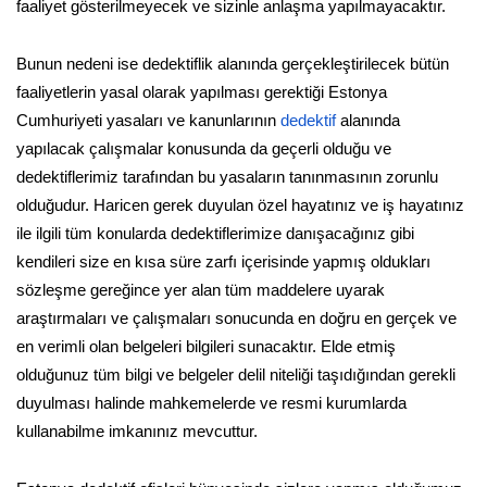
faaliyet gösterilmeyecek ve sizinle anlaşma yapılmayacaktır.
Bunun nedeni ise dedektiflik alanında gerçekleştirilecek bütün
faaliyetlerin yasal olarak yapılması gerektiği Estonya
Cumhuriyeti yasaları ve kanunlarının
dedektif
alanında
yapılacak çalışmalar konusunda da geçerli olduğu ve
dedektiflerimiz tarafından bu yasaların tanınmasının zorunlu
olduğudur. Haricen gerek duyulan özel hayatınız ve iş hayatınız
ile ilgili tüm konularda dedektiflerimize danışacağınız gibi
kendileri size en kısa süre zarfı içerisinde yapmış oldukları
sözleşme gereğince yer alan tüm maddelere uyarak
araştırmaları ve çalışmaları sonucunda en doğru en gerçek ve
en verimli olan belgeleri bilgileri sunacaktır. Elde etmiş
olduğunuz tüm bilgi ve belgeler delil niteliği taşıdığından gerekli
duyulması halinde mahkemelerde ve resmi kurumlarda
kullanabilme imkanınız mevcuttur.