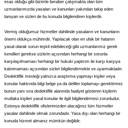
esas olduğu gibi bizimle beraber çalışmakta olan tüm
uzmanlarımızda yasaları ve kanunları yakından takip eden
tanıyan ve sizleri de bu konuda bilgilendiren kişilerdir.
Vermiş olduğumuz hizmetler dahilinde yasaların ve kanunların
önemi oldukça mühimdir. Yapılacak olan en ufak bir hatanın
yasal olarak sorun teşkil edebileceği gibi uzmanlarımız gerek
kendileri gerekse sizlerin açısından herhangi bir sorunla
karşılaşılmaması herhangi bir hukuki yaptırım ile karşı karşıya
kalınmaması açısından sizleri bilgilendirmekte ve uyarmaktadır.
Dedektiflik mesleği yalnızca araştırma yapmayı kişiler veya
konular hakkında bilgi belge ya da deliller toplamayı gerektirmez
bunun yanı sıra dedektiflik alanında faaliyet gösteren kişilerin
mutlaka kişileri yasal konular ile ilgili bilgilendirmesi zorunludur.
Estonya dedektiflik ofislerimizden alacağınız tüm hizmetler
yasalar dahilinde olmak zorundadır. Yasa dışı olan herhangi bir
konuda hizmet almanız mümkün değildir.