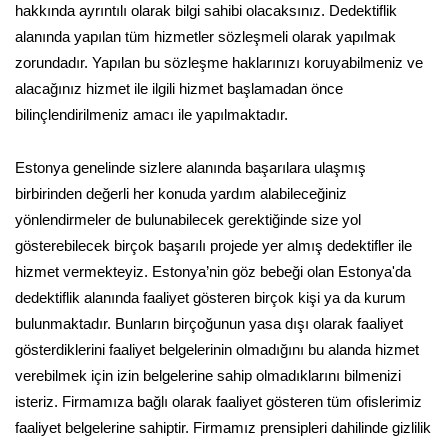
hakkında ayrıntılı olarak bilgi sahibi olacaksınız. Dedektiflik
alanında yapılan tüm hizmetler sözleşmeli olarak yapılmak
zorundadır. Yapılan bu sözleşme haklarınızı koruyabilmeniz ve
alacağınız hizmet ile ilgili hizmet başlamadan önce
bilinçlendirilmeniz amacı ile yapılmaktadır.
Estonya genelinde sizlere alanında başarılara ulaşmış
birbirinden değerli her konuda yardım alabileceğiniz
yönlendirmeler de bulunabilecek gerektiğinde size yol
gösterebilecek birçok başarılı projede yer almış dedektifler ile
hizmet vermekteyiz. Estonya’nin göz bebeği olan Estonya'da
dedektiflik alanında faaliyet gösteren birçok kişi ya da kurum
bulunmaktadır. Bunların birçoğunun yasa dışı olarak faaliyet
gösterdiklerini faaliyet belgelerinin olmadığını bu alanda hizmet
verebilmek için izin belgelerine sahip olmadıklarını bilmenizi
isteriz. Firmamıza bağlı olarak faaliyet gösteren tüm ofislerimiz
faaliyet belgelerine sahiptir. Firmamız prensipleri dahilinde gizlilik