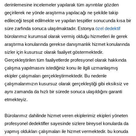
derinlemesine incelemeler yapılarak tüm ayrıntılar gözden
geçirilerek ne yönde araştırma yapılacağı ne şekilde takip
edileceği tespit edilmekte ve yapılan tespitler sonucunda kısa bir
süre zarfında sonuca ulaşılmaktadır. Estonya
özel dedektif
bürolarımız kurumsal olarak vermiş olduğu hizmetleri ile gerek
araştırma konularında gerekse danışmanlık hizmet konularında
sizler için kusursuz olarak faaliyet göstermektedir.
Gerçekleştirilen tüm faaliyetlerde profesyonel olarak hakkında
çalışma yapılmasını istediğiniz konu ile ilgili uzmanlaşmış
ekipler çalışmaları gerçekleştirmektedir. Bu nedenle
çalışmalarımızın kusursuz olarak gerçekleştiği gibi eksiksiz ve
aynı zamanda da hızlı bir sürede sonuca ulaşıldığını garanti
etmekteyiz.
Bürolarımız dahilinde hizmet veren ekiplerimiz ekipleri yöneten
profesyonel dedektifler sayesinde sizlere bireysel konularda da
yapmış oldukları çalışmaları ile hizmet vermektedir. bu konuda