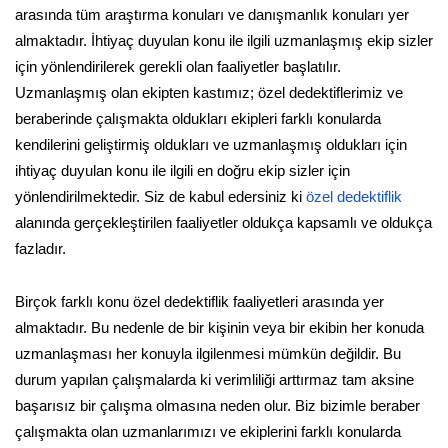
arasında tüm araştırma konuları ve danışmanlık konuları yer
almaktadır. İhtiyaç duyulan konu ile ilgili uzmanlaşmış ekip sizler
için yönlendirilerek gerekli olan faaliyetler başlatılır.
Uzmanlaşmış olan ekipten kastımız; özel dedektiflerimiz ve
beraberinde çalışmakta oldukları ekipleri farklı konularda
kendilerini geliştirmiş oldukları ve uzmanlaşmış oldukları için
ihtiyaç duyulan konu ile ilgili en doğru ekip sizler için
yönlendirilmektedir. Siz de kabul edersiniz ki
özel dedektiflik
alanında gerçekleştirilen faaliyetler oldukça kapsamlı ve oldukça
fazladır.
Birçok farklı konu özel dedektiflik faaliyetleri arasında yer
almaktadır. Bu nedenle de bir kişinin veya bir ekibin her konuda
uzmanlaşması her konuyla ilgilenmesi mümkün değildir. Bu
durum yapılan çalışmalarda ki verimliliği arttırmaz tam aksine
başarısız bir çalışma olmasına neden olur. Biz bizimle beraber
çalışmakta olan uzmanlarımızı ve ekiplerini farklı konularda