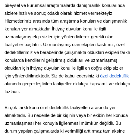
bireysel ve kurumsal araştırmalarda danışmanlık konularında
sizlere hızlı ve sonuç odaklı olarak hizmet vermekteyiz.
Hizmetlerimiz arasında tüm araştırma konuları ve danışmanlık
konuları yer almaktadır. İhtiyaç duyulan konu ile ilgili
uzmanlaşmış ekip sizler için yönlendirilerek gerekli olan
faaliyetler başlatılır. Uzmanlaşmış olan ekipten kastımız; özel
dedektiflerimiz ve beraberinde çalışmakta oldukları ekipleri farklı
konularda kendilerini geliştirmiş oldukları ve uzmanlaşmış
oldukları için ihtiyaç duyulan konu ile ilgili en doğru ekip sizler
için yönlendirilmektedir. Siz de kabul edersiniz ki
özel dedektiflik
alanında gerçekleştirilen faaliyetler oldukça kapsamlı ve oldukça
fazladır.
Birçok farklı konu özel dedektiflik faaliyetleri arasında yer
almaktadır. Bu nedenle de bir kişinin veya bir ekibin her konuda
uzmanlaşması her konuyla ilgilenmesi mümkün değildir. Bu
durum yapılan çalışmalarda ki verimliliği arttırmaz tam aksine