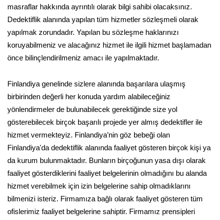
masraflar hakkında ayrıntılı olarak bilgi sahibi olacaksınız.
Dedektiflik alanında yapılan tüm hizmetler sözleşmeli olarak
yapılmak zorundadır. Yapılan bu sözleşme haklarınızı
koruyabilmeniz ve alacağınız hizmet ile ilgili hizmet başlamadan
önce bilinçlendirilmeniz amacı ile yapılmaktadır.
Finlandiya genelinde sizlere alanında başarılara ulaşmış
birbirinden değerli her konuda yardım alabileceğiniz
yönlendirmeler de bulunabilecek gerektiğinde size yol
gösterebilecek birçok başarılı projede yer almış dedektifler ile
hizmet vermekteyiz. Finlandiya’nin göz bebeği olan
Finlandiya'da dedektiflik alanında faaliyet gösteren birçok kişi ya
da kurum bulunmaktadır. Bunların birçoğunun yasa dışı olarak
faaliyet gösterdiklerini faaliyet belgelerinin olmadığını bu alanda
hizmet verebilmek için izin belgelerine sahip olmadıklarını
bilmenizi isteriz. Firmamıza bağlı olarak faaliyet gösteren tüm
ofislerimiz faaliyet belgelerine sahiptir. Firmamız prensipleri