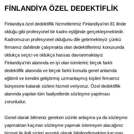
FİNLANDİYA ÖZEL DEDEKTİFLİK
Finlandiya özel dedektiflik hizmetlerimiz Finlandiya’nin 81 ilinde
olduğu gibi profesyonel bir kadro eşliğinde gerçekleşmektedir.
Kadromuzun profesyonel olduğunu dile getirmekteyiz çünkü
firmamız dahilinde çalışmakta olan dedektiflerimiz konusunda
oldukça seçici ve oldukça hassas davranmaktayız
Finlandiya’nin alanında en iyi olan isimlerini; birçok farklı
dedektiflik alanında ve birçok farklı konuda genel anlamda
eğitimli ve kendini geliştirmiş uzmanlaşmış kişileri firmamız
bünyesine katarak sizlere hizmet veriyoruz. Özel dedektiflik
alanında yapılan tüm faaliyetlerde sözleşme yapılması
zorunludur.
Genel olarak bilmeniz gereken sizinle anlaşma ya da sözleşme
yapmaktan kaçınan sözleşme yapmak istemeyen alacağınız
hizmet ile ilgili sizleri ayrıntılı olarak bilgilendirmekten kaçınan