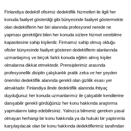
Finlandiya dedektif ofisimiz dedektiflik hizmetleri ile ilgili her
konuda faaliyet gösterdiği gibi bünyesinde faaliyet göstermekte
olan dedektiflerin her biri alanında profesyonel nerede ne
yapması gerektiğini bilen her konuda sizlere hizmet verebilme
kapasitesine sahip kişilerdir. Firmamız sahip olmuş olduğu
ofisler bünyesinde faaliyet gösteren dedektiflerin alanlarında
uzmanlaşmış ve birçok farklı konuda eğitim almış kişiler
olmalarına dikkat etmektedir. Prensiplerimiz arasında
profesyonellik disiplin çalışkanlık pratik zeka ve her şeyden
önemlisi dedektiflik alanında gerekli olan gizlilik esası yer
almaktadır. Finlandiya ilinde dedektiflik alanında ihtiyaç
duyduğunuz her konuda uzmanlarımız ile çalışabilir kendilerine
danışabilir gerekli gördüğünüz her konu hakkında araştırma
yapmalarını talep edebilirsiniz. Yalnızca bilmeniz gereken yasal
olmayan herhangi bir konu hakkında ya da hukuki bir yaptırımla
karşılaşılacak olan bir konu hakkında dedektiflerimiz tarafından