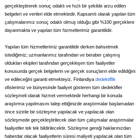
gerçekleştirerek sonuç odaklı ve hızlı bir şekilde arzu edilen
belgeleri ve verileri elde etmektedir. Kapsamlı olarak yapılan tüm
çalışmalarımız sonuç odaklı olmuş olduğu gibi %100 gerçeklere
dayanmakta ve yapılan tüm hizmetlerimiz garantilidir.
Yapılan tüm hizmetlerimiz garantilidir derken bahsetmek
istediğimiz; uzmanlarımız tarafından ve beraber çalışmış
oldukları ekipleri tarafından gerçekleşen tüm faaliyetler
konusunda gerçek belgelerin ve gerçek sonuçların elde edildiğini
ve edileceğini garanti etmekteyiz. Finlandiya
dedektiflik
ofislerimiz ve bünyesinde faaliyet gösteren tüm dedektifler
sözleşmeli olarak hizmet vermektedir herhangi bir konuda
araştırma yapılmasını talep ettiğinizde araştırmalar başlamadan
önce sizinle bir sözleşme yapılacak ve yapılacak olan
sözleşmede gerçekleştirilecek olan tüm çalışmalar araştırmalar
faaliyetler tek tek bildirilecektir. Sözleşme gereği haklarınızdan
haberdar olacak faaliyetlerin süresi maliyeti yapılacak olan tüm