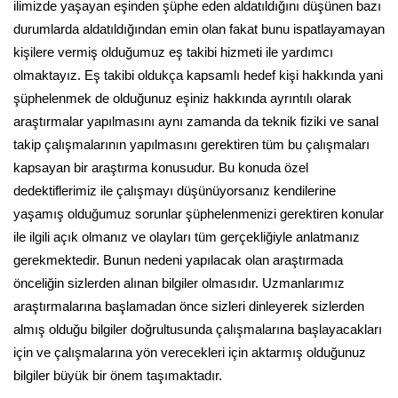
ilimizde yaşayan eşinden şüphe eden aldatıldığını düşünen bazı
durumlarda aldatıldığından emin olan fakat bunu ispatlayamayan
kişilere vermiş olduğumuz eş takibi hizmeti ile yardımcı
olmaktayız. Eş takibi oldukça kapsamlı hedef kişi hakkında yani
şüphelenmek de olduğunuz eşiniz hakkında ayrıntılı olarak
araştırmalar yapılmasını aynı zamanda da teknik fiziki ve sanal
takip çalışmalarının yapılmasını gerektiren tüm bu çalışmaları
kapsayan bir araştırma konusudur. Bu konuda özel
dedektiflerimiz ile çalışmayı düşünüyorsanız kendilerine
yaşamış olduğumuz sorunlar şüphelenmenizi gerektiren konular
ile ilgili açık olmanız ve olayları tüm gerçekliğiyle anlatmanız
gerekmektedir. Bunun nedeni yapılacak olan araştırmada
önceliğin sizlerden alınan bilgiler olmasıdır. Uzmanlarımız
araştırmalarına başlamadan önce sizleri dinleyerek sizlerden
almış olduğu bilgiler doğrultusunda çalışmalarına başlayacakları
için ve çalışmalarına yön verecekleri için aktarmış olduğunuz
bilgiler büyük bir önem taşımaktadır.