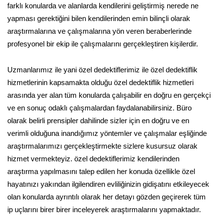
farklı konularda ve alanlarda kendilerini geliştirmiş nerede ne
yapması gerektiğini bilen kendilerinden emin bilinçli olarak
araştırmalarına ve çalışmalarına yön veren beraberlerinde
profesyonel bir ekip ile çalışmalarını gerçekleştiren kişilerdir.
Uzmanlarımız ile yani özel dedektiflerimiz ile özel dedektiflik
hizmetlerinin kapsamakta olduğu özel dedektiflik hizmetleri
arasında yer alan tüm konularda çalışabilir en doğru en gerçekçi
ve en sonuç odaklı çalışmalardan faydalanabilirsiniz. Büro
olarak belirli prensipler dahilinde sizler için en doğru ve en
verimli olduğuna inandığımız yöntemler ve çalışmalar eşliğinde
araştırmalarımızı gerçekleştirmekte sizlere kusursuz olarak
hizmet vermekteyiz. özel dedektiflerimiz kendilerinden
araştırma yapılmasını talep edilen her konuda özellikle özel
hayatınızı yakından ilgilendiren evliliğinizin gidişatını etkileyecek
olan konularda ayrıntılı olarak her detayı gözden geçirerek tüm
ip uçlarını birer birer inceleyerek araştırmalarını yapmaktadır.