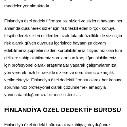
maddeler yer almaktadır.
Finlandiya özel dedektif firması biz sizleri ve sizlerin hayatını her
anlamda düşünerek sizler için risk teşkil eden birçok konuyu
tespit ederek sizleri risklerden uzak tutarak özellikle de sizin için
risk alarak güven duygusu içerisinde hayatınıza devam
edebilmeniz şüphelerinizden kurtulabilmeniz ihtiyacınız olan tüm
delillere sahip olabilmeniz sorularınızın karşılığını alabilmeniz
için profesyonel olarak araştırmalar yaparak çalışmalarımıza
yön vererek hızlı bir şekilde sizlere ve sorunlarınıza karşılık
verilmekteyiz. Finlandiya özel dedektif firması olarak her konuda
sorunlarınızı profesyonel olarak çözümlemek amacıyla
yanınızda olduğumuzu bilmenizi isteriz….
FİNLANDİYA ÖZEL DEDEKTİF BÜROSU
Finlandiya özel dedektif bürosu olarak ihtiyaç duyduğunuz