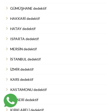
GÜMÜŞHANE dedektif
HAKKARİ dedektif
HATAY dedektif
ISPARTA dedektif
MERSİN dedektif
İSTANBUL dedektif
İZMİR dedektif
KARS dedektif
KASTAMONU dedektif
KAYSERİ dedektif
KIRKLARELİ dedektif