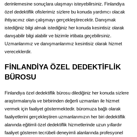
derinlemesine sonuçlara ulaşmayı isteyebilirsiniz. Finlandiya
özel dedektiflik ofislerimiz sizlere bu konuda yardımcı olacak
ihtiyacınız olan çalışmayı gerçekleştirecektir. Danışmak
istediğiniz bilgi almak istediğiniz her konuda kesintisiz olarak
danışabilir bilgi alabilir ve bizimle irtibata geçebilirsiniz.
Uzmanlarımız ve danışmanlarımız kesintisiz olarak hizmet
vereceklerdir.
FİNLANDİYA ÖZEL DEDEKTİFLİK
BÜROSU
Finlandiya özel dedektiflik bürosu dilediğiniz her konuda sizlere
araştırmalarıyla ve birbirinden değerli uzmanları ile hizmet
vermek için faaliyet göstermektedir. büromuza bağlı olarak
faaliyetlerini gerçekleştiren uzmanlarımızın her biri dedektiflik
alanında eğitimli özel dedektiflik hizmetlerinde uzun yıllardır
faaliyet gösteren tecrübeli deneyimli alanlarında profesyonel