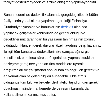
faaliyet gösterilmeyecek ve sizinle anlaşma yapılmayacaktır.
Bunun nedeni ise dedektiflik alanında gerçekleştirilecek bütün
faaliyetlerin yasal olarak yapılması gerektiği Finlandiya
Cumhuriyeti yasaları ve kanunlarının
dedektif
alanında
yapılacak çalışmalar konusunda da geçerli olduğu ve
dedektiflerimiz tarafından bu yasaların tanınmasının zorunlu
olduğudur. Haricen gerek duyulan özel hayatınız ve iş hayatınız
ile ilgili tüm konularda dedektiflerimize danışacağınız gibi
kendileri size en kısa süre zarfı içerisinde yapmış oldukları
sözleşme gereğince yer alan tüm maddelere uyarak
araştırmaları ve çalışmaları sonucunda en doğru en gerçek ve
en verimli olan belgeleri bilgileri sunacaktır. Elde etmiş
olduğunuz tüm bilgi ve belgeler delil niteliği taşıdığından gerekli
duyulması halinde mahkemelerde ve resmi kurumlarda
kullanabilme imkanınız mevcuttur.