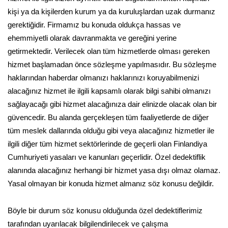
kişi ya da kişilerden kurum ya da kuruluşlardan uzak durmanız
gerektiğidir. Firmamız bu konuda oldukça hassas ve
ehemmiyetli olarak davranmakta ve gereğini yerine
getirmektedir. Verilecek olan tüm hizmetlerde olması gereken
hizmet başlamadan önce sözleşme yapılmasıdır. Bu sözleşme
haklarından haberdar olmanızı haklarınızı koruyabilmenizi
alacağınız hizmet ile ilgili kapsamlı olarak bilgi sahibi olmanızı
sağlayacağı gibi hizmet alacağınıza dair elinizde olacak olan bir
güvencedir. Bu alanda gerçekleşen tüm faaliyetlerde de diğer
tüm meslek dallarında olduğu gibi veya alacağınız hizmetler ile
ilgili diğer tüm hizmet sektörlerinde de geçerli olan Finlandiya
Cumhuriyeti yasaları ve kanunları geçerlidir. Özel dedektiflik
alanında alacağınız herhangi bir hizmet yasa dışı olmaz olamaz.
Yasal olmayan bir konuda hizmet almanız söz konusu değildir.
Böyle bir durum söz konusu olduğunda özel dedektiflerimiz
tarafından uyarılacak bilgilendirilecek ve çalışma