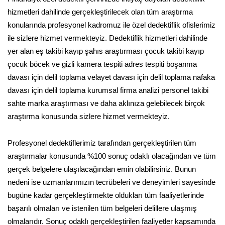
hizmetleri dahilinde gerçekleştirilecek olan tüm araştırma
konularında profesyonel kadromuz ile özel dedektiflik ofislerimiz
ile sizlere hizmet vermekteyiz. Dedektiflik hizmetleri dahilinde
yer alan eş takibi kayıp şahıs araştırması çocuk takibi kayıp
çocuk böcek ve gizli kamera tespiti adres tespiti boşanma
davası için delil toplama velayet davası için delil toplama nafaka
davası için delil toplama kurumsal firma analizi personel takibi
sahte marka araştırması ve daha aklınıza gelebilecek birçok
araştırma konusunda sizlere hizmet vermekteyiz.
Profesyonel dedektiflerimiz tarafından gerçekleştirilen tüm
araştırmalar konusunda %100 sonuç odaklı olacağından ve tüm
gerçek belgelere ulaşılacağından emin olabilirsiniz. Bunun
nedeni ise uzmanlarımızın tecrübeleri ve deneyimleri sayesinde
bugüne kadar gerçekleştirmekte oldukları tüm faaliyetlerinde
başarılı olmaları ve istenilen tüm belgeleri delillere ulaşmış
olmalarıdır. Sonuç odaklı gerçekleştirilen faaliyetler kapsamında