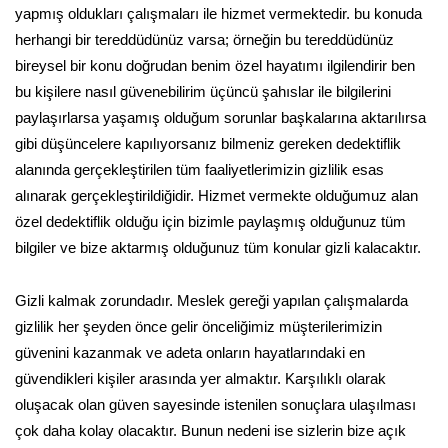
yapmış oldukları çalışmaları ile hizmet vermektedir. bu konuda
herhangi bir tereddüdünüz varsa; örneğin bu tereddüdünüz
bireysel bir konu doğrudan benim özel hayatımı ilgilendirir ben
bu kişilere nasıl güvenebilirim üçüncü şahıslar ile bilgilerini
paylaşırlarsa yaşamış olduğum sorunlar başkalarına aktarılırsa
gibi düşüncelere kapılıyorsanız bilmeniz gereken dedektiflik
alanında gerçekleştirilen tüm faaliyetlerimizin gizlilik esas
alınarak gerçekleştirildiğidir. Hizmet vermekte olduğumuz alan
özel dedektiflik olduğu için bizimle paylaşmış olduğunuz tüm
bilgiler ve bize aktarmış olduğunuz tüm konular gizli kalacaktır.
Gizli kalmak zorundadır. Meslek gereği yapılan çalışmalarda
gizlilik her şeyden önce gelir önceliğimiz müşterilerimizin
güvenini kazanmak ve adeta onların hayatlarındaki en
güvendikleri kişiler arasında yer almaktır. Karşılıklı olarak
oluşacak olan güven sayesinde istenilen sonuçlara ulaşılması
çok daha kolay olacaktır. Bunun nedeni ise sizlerin bize açık