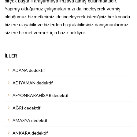
birçok başarılı araştırmaya imzaya atmış bulunmaktadır.
Yapmış olduğumuz çalışmalarımızı da inceleyerek vermiş
olduğumuz hizmetlerimizi de inceleyerek istediğiniz her konuda
bizlere ulaşabilir ve bizlerden bilgi alabilirsiniz danışmanlarımız
sizlere hizmet vermek için hazır bekliyor.
İLLER
ADANA dedektif
ADIYAMAN dedektif
AFYONKARAHİSAR dedektif
AĞRI dedektif
AMASYA dedektif
ANKARA dedektif