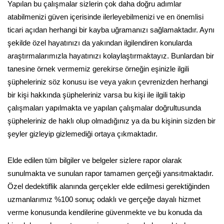
Yapılan bu çalışmalar sizlerin çok daha doğru adımlar
atabilmenizi güven içerisinde ilerleyebilmenizi ve en önemlisi
ticari açıdan herhangi bir kayba uğramanızı sağlamaktadır. Aynı
şekilde özel hayatınızı da yakından ilgilendiren konularda
araştırmalarımızla hayatınızı kolaylaştırmaktayız. Bunlardan bir
tanesine örnek vermemiz gerekirse örneğin eşinizle ilgili
şüpheleriniz söz konusu ise veya yakın çevrenizden herhangi
bir kişi hakkında şüpheleriniz varsa bu kişi ile ilgili takip
çalışmaları yapılmakta ve yapılan çalışmalar doğrultusunda
şüpheleriniz de haklı olup olmadığınız ya da bu kişinin sizden bir
şeyler gizleyip gizlemediği ortaya çıkmaktadır.
Elde edilen tüm bilgiler ve belgeler sizlere rapor olarak
sunulmakta ve sunulan rapor tamamen gerçeği yansıtmaktadır.
Özel dedektiflik alanında gerçekler elde edilmesi gerektiğinden
uzmanlarımız %100 sonuç odaklı ve gerçeğe dayalı hizmet
verme konusunda kendilerine güvenmekte ve bu konuda da