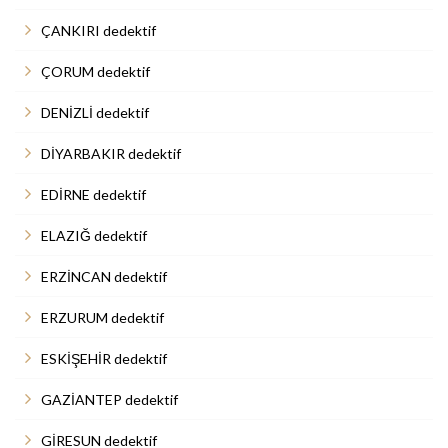
ÇANKIRI dedektif
ÇORUM dedektif
DENİZLİ dedektif
DİYARBAKIR dedektif
EDİRNE dedektif
ELAZIĞ dedektif
ERZİNCAN dedektif
ERZURUM dedektif
ESKİŞEHİR dedektif
GAZİANTEP dedektif
GİRESUN dedektif