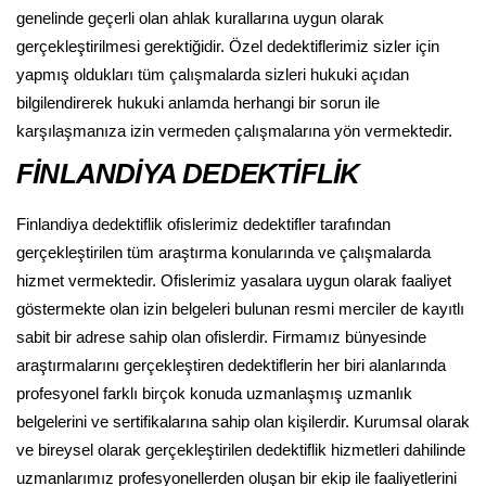
genelinde geçerli olan ahlak kurallarına uygun olarak
gerçekleştirilmesi gerektiğidir. Özel dedektiflerimiz sizler için
yapmış oldukları tüm çalışmalarda sizleri hukuki açıdan
bilgilendirerek hukuki anlamda herhangi bir sorun ile
karşılaşmanıza izin vermeden çalışmalarına yön vermektedir.
FİNLANDİYA DEDEKTİFLİK
Finlandiya dedektiflik ofislerimiz dedektifler tarafından
gerçekleştirilen tüm araştırma konularında ve çalışmalarda
hizmet vermektedir. Ofislerimiz yasalara uygun olarak faaliyet
göstermekte olan izin belgeleri bulunan resmi merciler de kayıtlı
sabit bir adrese sahip olan ofislerdir. Firmamız bünyesinde
araştırmalarını gerçekleştiren dedektiflerin her biri alanlarında
profesyonel farklı birçok konuda uzmanlaşmış uzmanlık
belgelerini ve sertifikalarına sahip olan kişilerdir. Kurumsal olarak
ve bireysel olarak gerçekleştirilen dedektiflik hizmetleri dahilinde
uzmanlarımız profesyonellerden oluşan bir ekip ile faaliyetlerini