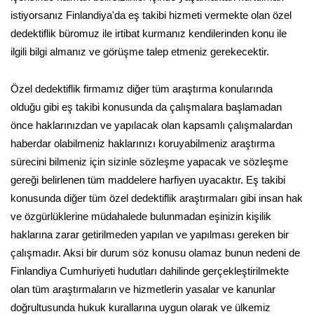
istiyorsanız Finlandiya'da eş takibi hizmeti vermekte olan özel
dedektiflik büromuz ile irtibat kurmanız kendilerinden konu ile
ilgili bilgi almanız ve görüşme talep etmeniz gerekecektir.
Özel dedektiflik firmamız diğer tüm araştırma konularında
olduğu gibi eş takibi konusunda da çalışmalara başlamadan
önce haklarınızdan ve yapılacak olan kapsamlı çalışmalardan
haberdar olabilmeniz haklarınızı koruyabilmeniz araştırma
sürecini bilmeniz için sizinle sözleşme yapacak ve sözleşme
gereği belirlenen tüm maddelere harfiyen uyacaktır. Eş takibi
konusunda diğer tüm özel dedektiflik araştırmaları gibi insan hak
ve özgürlüklerine müdahalede bulunmadan eşinizin kişilik
haklarına zarar getirilmeden yapılan ve yapılması gereken bir
çalışmadır. Aksi bir durum söz konusu olamaz bunun nedeni de
Finlandiya Cumhuriyeti hudutları dahilinde gerçekleştirilmekte
olan tüm araştırmaların ve hizmetlerin yasalar ve kanunlar
doğrultusunda hukuk kurallarına uygun olarak ve ülkemiz