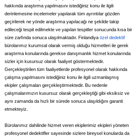
hakkında araştırma yapılmasını istediğiniz konu ile ilgili
derinlemesine incelemeler yapılarak tüm ayrıntılar gözden
geçirilerek ne yönde araştırma yapılacağı ne şekilde takip
edileceği tespit edilmekte ve yapılan tespitler sonucunda kısa bir
süre zarfında sonuca ulaşılmaktadır. Finlandiya
özel dedektif
bürolarımız kurumsal olarak vermiş olduğu hizmetleri ile gerek
araştırma konularında gerekse danışmanlık hizmet konularında
sizler için kusursuz olarak faaliyet göstermektedir.
Gerçekleştirilen tüm faaliyetlerde profesyonel olarak hakkında
çalışma yapılmasını istediğiniz konu ile ilgili uzmanlaşmış
ekipler çalışmaları gerçekleştirmektedir. Bu nedenle
çalışmalarımızın kusursuz olarak gerçekleştiği gibi eksiksiz ve
aynı zamanda da hızlı bir sürede sonuca ulaşıldığını garanti
etmekteyiz.
Bürolarımız dahilinde hizmet veren ekiplerimiz ekipleri yöneten
profesyonel dedektifler sayesinde sizlere bireysel konularda da