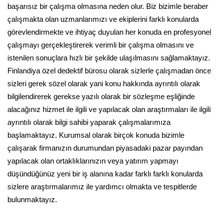
başarısız bir çalışma olmasına neden olur. Biz bizimle beraber
çalışmakta olan uzmanlarımızı ve ekiplerini farklı konularda
görevlendirmekte ve ihtiyaç duyulan her konuda en profesyonel
çalışmayı gerçekleştirerek verimli bir çalışma olmasını ve
istenilen sonuçlara hızlı bir şekilde ulaşılmasını sağlamaktayız.
Finlandiya özel dedektif bürosu olarak sizlerle çalışmadan önce
sizleri gerek sözel olarak yani konu hakkında ayrıntılı olarak
bilgilendirerek gerekse yazılı olarak bir sözleşme eşliğinde
alacağınız hizmet ile ilgili ve yapılacak olan araştırmaları ile ilgili
ayrıntılı olarak bilgi sahibi yaparak çalışmalarımıza
başlamaktayız. Kurumsal olarak birçok konuda bizimle
çalışarak firmanızın durumundan piyasadaki pazar payından
yapılacak olan ortaklıklarınızın veya yatırım yapmayı
düşündüğünüz yeni bir iş alanına kadar farklı farklı konularda
sizlere araştırmalarımız ile yardımcı olmakta ve tespitlerde
bulunmaktayız.