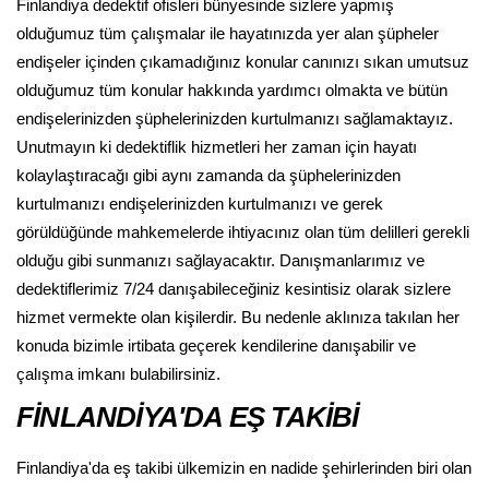
Finlandiya dedektif ofisleri bünyesinde sizlere yapmış
olduğumuz tüm çalışmalar ile hayatınızda yer alan şüpheler
endişeler içinden çıkamadığınız konular canınızı sıkan umutsuz
olduğumuz tüm konular hakkında yardımcı olmakta ve bütün
endişelerinizden şüphelerinizden kurtulmanızı sağlamaktayız.
Unutmayın ki dedektiflik hizmetleri her zaman için hayatı
kolaylaştıracağı gibi aynı zamanda da şüphelerinizden
kurtulmanızı endişelerinizden kurtulmanızı ve gerek
görüldüğünde mahkemelerde ihtiyacınız olan tüm delilleri gerekli
olduğu gibi sunmanızı sağlayacaktır. Danışmanlarımız ve
dedektiflerimiz 7/24 danışabileceğiniz kesintisiz olarak sizlere
hizmet vermekte olan kişilerdir. Bu nedenle aklınıza takılan her
konuda bizimle irtibata geçerek kendilerine danışabilir ve
çalışma imkanı bulabilirsiniz.
FİNLANDİYA'DA EŞ TAKİBİ
Finlandiya'da eş takibi ülkemizin en nadide şehirlerinden biri olan