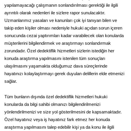
yapılamayacağı çalışmanın sonlandırılması gerektiği ile ilgili
ayrıntılı olarak nedenleri ile sizlere rapor sunulacaktır.
Uzmanlarımız yasaları ve kanunları çok iyi tanıyan bilen ve
takip eden kişiler olması nedeniyle hukuki açıdan sorun içeren
sonucunda cezai yaptırımları kadar varabilecek olan konularda
müşterilerini bilgilendirmek ve araştırmayı sonlandırmak
zorundadır. Özel dedektiflik hizmetleri sizlerin istediğin her
konuda araştırma yapılmasını istenilen tüm sonuçları
ulaşılmasını yaşamakta olduğumuz dava süreçlerinde
hayatınızı kolaylaştırmayı gerek duyulan delillerin elde etmenizi
sağlar.
Tüm bunların dışında özel dedektiflik hizmetleri hukuki
konularda da bilgi sahibi olmanızı bilgilendirilmenizi
yönlendirilmenizi ve size yol gösterilmesini de kapsamaktadır.
Özel hayatınız veya iş hayatınız fark etmez her konuda
araştırma yapılmasını talep edebilir kişi ya da konu ile ilgili