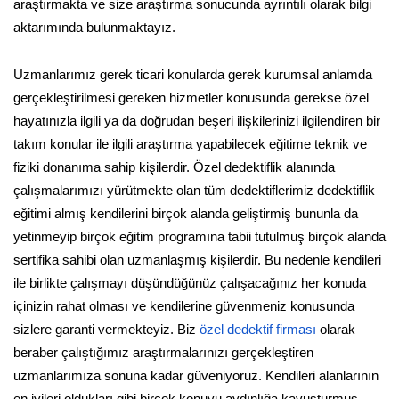
araştırmakta ve size araştırma sonucunda ayrıntılı olarak bilgi
aktarımında bulunmaktayız.
Uzmanlarımız gerek ticari konularda gerek kurumsal anlamda
gerçekleştirilmesi gereken hizmetler konusunda gerekse özel
hayatınızla ilgili ya da doğrudan beşeri ilişkilerinizi ilgilendiren bir
takım konular ile ilgili araştırma yapabilecek eğitime teknik ve
fiziki donanıma sahip kişilerdir. Özel dedektiflik alanında
çalışmalarımızı yürütmekte olan tüm dedektiflerimiz dedektiflik
eğitimi almış kendilerini birçok alanda geliştirmiş bununla da
yetinmeyip birçok eğitim programına tabii tutulmuş birçok alanda
sertifika sahibi olan uzmanlaşmış kişilerdir. Bu nedenle kendileri
ile birlikte çalışmayı düşündüğünüz çalışacağınız her konuda
içinizin rahat olması ve kendilerine güvenmeniz konusunda
sizlere garanti vermekteyiz. Biz
özel dedektif firması
olarak
beraber çalıştığımız araştırmalarınızı gerçekleştiren
uzmanlarımıza sonuna kadar güveniyoruz. Kendileri alanlarının