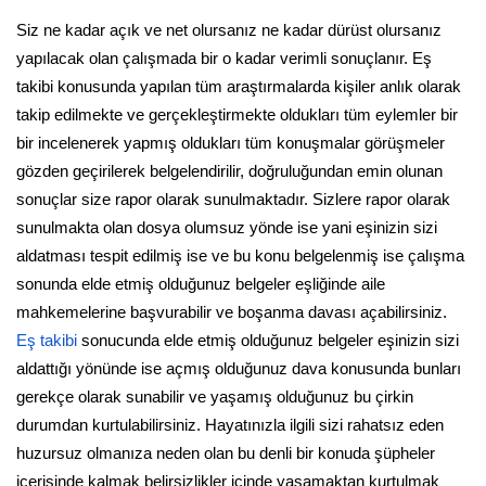
Siz ne kadar açık ve net olursanız ne kadar dürüst olursanız
yapılacak olan çalışmada bir o kadar verimli sonuçlanır. Eş
takibi konusunda yapılan tüm araştırmalarda kişiler anlık olarak
takip edilmekte ve gerçekleştirmekte oldukları tüm eylemler bir
bir incelenerek yapmış oldukları tüm konuşmalar görüşmeler
gözden geçirilerek belgelendirilir, doğruluğundan emin olunan
sonuçlar size rapor olarak sunulmaktadır. Sizlere rapor olarak
sunulmakta olan dosya olumsuz yönde ise yani eşinizin sizi
aldatması tespit edilmiş ise ve bu konu belgelenmiş ise çalışma
sonunda elde etmiş olduğunuz belgeler eşliğinde aile
mahkemelerine başvurabilir ve boşanma davası açabilirsiniz.
Eş takibi
sonucunda elde etmiş olduğunuz belgeler eşinizin sizi
aldattığı yönünde ise açmış olduğunuz dava konusunda bunları
gerekçe olarak sunabilir ve yaşamış olduğunuz bu çirkin
durumdan kurtulabilirsiniz. Hayatınızla ilgili sizi rahatsız eden
huzursuz olmanıza neden olan bu denli bir konuda şüpheler
içerisinde kalmak belirsizlikler içinde yaşamaktan kurtulmak