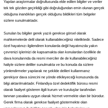
Yapılan araştırmalar doğrultusunda elde edilen bilgiler ve veriler
tek tek gözden geçirildiği gibi doğruluğundan emin olunan gerçek
olduğuna inandıkları gerçek olduğunu bildikleri tüm belgeler
sizlere sunulmaktadır.
Sunulan bu bilgiler gerek yazılı gerekse görsel olarak
mahkemelerde delil olarak kullanabileceğiniz niteliktedir. Sadece
özel hayatınızı ilgilendiren konularda değil hayatınızda yakın
çevrenizi işlerinizi de kapsamakta olan konulardan özellikle de
dava konularında da resmi merciler de de kullanabileceğiniz
haliyle sizlere deliller sunulmakta ve bu konuda da sizlere
yönlendirmeler yapılarak ne şekilde delileri kullanmanız
gerekiyor dava sürecini ne yönde etkileyeceği konusunda da
bilgi aktarılmaktadır. Finlandiya özel dedektiflik bürosu resmi
olarak faaliyet gösteren ilgili kurum ve kuruluşlar tarafından
tanınan yasalara uygun olarak hizmet vermekte olan bir bürodur.
Gerek firma olarak gerekse faaliyet göstermekte olan