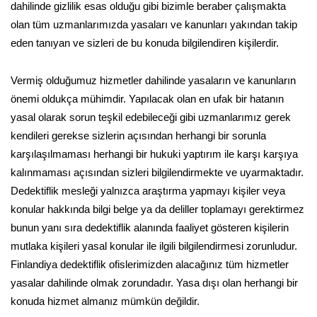
dahilinde gizlilik esas olduğu gibi bizimle beraber çalışmakta
olan tüm uzmanlarımızda yasaları ve kanunları yakından takip
eden tanıyan ve sizleri de bu konuda bilgilendiren kişilerdir.
Vermiş olduğumuz hizmetler dahilinde yasaların ve kanunların
önemi oldukça mühimdir. Yapılacak olan en ufak bir hatanın
yasal olarak sorun teşkil edebileceği gibi uzmanlarımız gerek
kendileri gerekse sizlerin açısından herhangi bir sorunla
karşılaşılmaması herhangi bir hukuki yaptırım ile karşı karşıya
kalınmaması açısından sizleri bilgilendirmekte ve uyarmaktadır.
Dedektiflik mesleği yalnızca araştırma yapmayı kişiler veya
konular hakkında bilgi belge ya da deliller toplamayı gerektirmez
bunun yanı sıra dedektiflik alanında faaliyet gösteren kişilerin
mutlaka kişileri yasal konular ile ilgili bilgilendirmesi zorunludur.
Finlandiya dedektiflik ofislerimizden alacağınız tüm hizmetler
yasalar dahilinde olmak zorundadır. Yasa dışı olan herhangi bir
konuda hizmet almanız mümkün değildir.