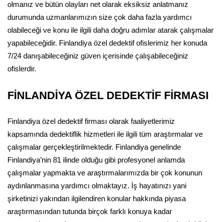
olmanız ve bütün olayları net olarak eksiksiz anlatmanız
durumunda uzmanlarımızın size çok daha fazla yardımcı
olabileceği ve konu ile ilgili daha doğru adımlar atarak çalışmalar
yapabileceğidir. Finlandiya özel dedektif ofislerimiz her konuda
7/24 danışabileceğiniz güven içerisinde çalışabileceğiniz
ofislerdir.
FİNLANDİYA ÖZEL DEDEKTİF FİRMASI
Finlandiya özel dedektif firması olarak faaliyetlerimiz
kapsamında dedektiflik hizmetleri ile ilgili tüm araştırmalar ve
çalışmalar gerçekleştirilmektedir. Finlandiya genelinde
Finlandiya’nin 81 ilinde olduğu gibi profesyonel anlamda
çalışmalar yapmakta ve araştırmalarımızda bir çok konunun
aydınlanmasına yardımcı olmaktayız. İş hayatınızı yani
şirketinizi yakından ilgilendiren konular hakkında piyasa
araştırmasından tutunda birçok farklı konuya kadar