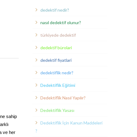
dedektif nedir?
nasıl dedektif olunur?
türkiyede dedektif
dedektif bürolari
dedektif fiyatlari
dedektiflik nedir?
Dedektiflik Eğitimi
Dedektiflik Nasıl Yapılır?
Dedektiflik Yasası
ine sahip
Dedektiflik İçin Kanun Maddeleri
arklı
?
a ve her