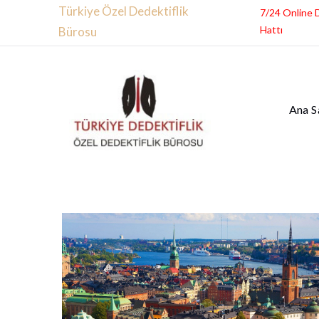
Türkiye Özel Dedektiflik
7/24 Online 
Hattı
Bürosu
Ana S