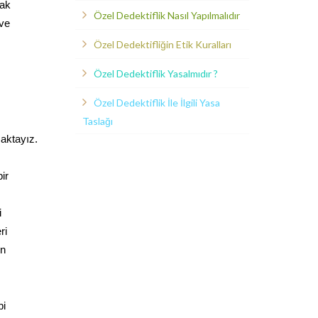
rak
Özel Dedektiflik Nasıl Yapılmalıdır
 ve
Özel Dedektifliğin Etik Kuralları
Özel Dedektiflik Yasalmıdır ?
Özel Dedektiflik İle İlgili Yasa
Taslağı
maktayız.
ir
i
ri
in
bi