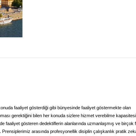
er konuda faaliyet gösterdiği gibi bünyesinde faaliyet göstermekte olan
apması gerektiğini bilen her konuda sizlere hizmet verebilme kapasites
de faaliyet gösteren dedektiflerin alanlarında uzmanlaşmış ve birçok f
 Prensiplerimiz arasında profesyonellik disiplin çalışkanlık pratik zek