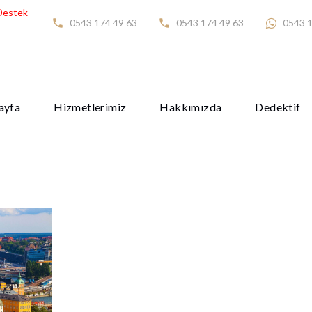
Destek
0543 174 49 63
0543 174 49 63
0543 1
ayfa
Hizmetlerimiz
Hakkımızda
Dedektif