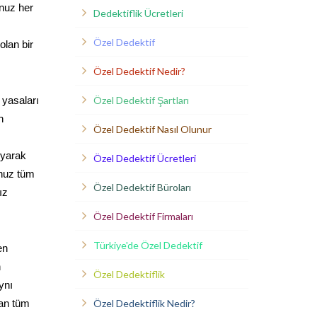
unuz her
Dedektiflik Ücretleri
Özel Dedektif
olan bir
Özel Dedektif Nedir?
Özel Dedektif Şartları
 yasaları
n
Özel Dedektif Nasıl Olunur
uyarak
Özel Dedektif Ücretleri
unuz tüm
Özel Dedektif Büroları
ız
Özel Dedektif Firmaları
Türkiye'de Özel Dedektif
en
n
Özel Dedektiflik
ynı
Özel Dedektiflik Nedir?
lan tüm