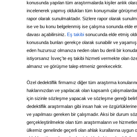
konusunda yapılan tüm araştırmalarda kişiler anlık olara
incelenerek yapmış oldukları tüm konuşmalar görüşmeler
rapor olarak sunulmaktadır. Sizlere rapor olarak sunulm
ise ve bu konu belgelenmiş ise çalışma sonunda elde e
davası açabilirsiniz.
Eş takibi
sonucunda elde etmiş oldu
konusunda bunları gerekçe olarak sunabilir ve yaşamış ol
eden huzursuz olmanıza neden olan bu denli bir konuda 
istiyorsanız İsveç'te eş takibi hizmeti vermekte olan özel 
almanız ve görüşme talep etmeniz gerekecektir.
Özel dedektiflik firmamız diğer tüm araştırma konuları
haklarınızdan ve yapılacak olan kapsamlı çalışmalardan
için sizinle sözleşme yapacak ve sözleşme gereği belir
dedektiflik araştırmaları gibi insan hak ve özgürlükleri
ve yapılması gereken bir çalışmadır. Aksi bir durum sö
gerçekleştirilmekte olan tüm araştırmaların ve hizmetle
ülkemiz genelinde geçerli olan ahlak kurallarına uygun ol