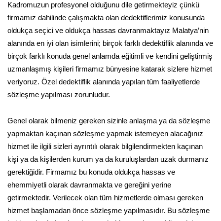
Kadromuzun profesyonel olduğunu dile getirmekteyiz çünkü
firmamız dahilinde çalışmakta olan dedektiflerimiz konusunda
oldukça seçici ve oldukça hassas davranmaktayız Malatya’nin
alanında en iyi olan isimlerini; birçok farklı dedektiflik alanında ve
birçok farklı konuda genel anlamda eğitimli ve kendini geliştirmiş
uzmanlaşmış kişileri firmamız bünyesine katarak sizlere hizmet
veriyoruz. Özel dedektiflik alanında yapılan tüm faaliyetlerde
sözleşme yapılması zorunludur.
Genel olarak bilmeniz gereken sizinle anlaşma ya da sözleşme
yapmaktan kaçınan sözleşme yapmak istemeyen alacağınız
hizmet ile ilgili sizleri ayrıntılı olarak bilgilendirmekten kaçınan
kişi ya da kişilerden kurum ya da kuruluşlardan uzak durmanız
gerektiğidir. Firmamız bu konuda oldukça hassas ve
ehemmiyetli olarak davranmakta ve gereğini yerine
getirmektedir. Verilecek olan tüm hizmetlerde olması gereken
hizmet başlamadan önce sözleşme yapılmasıdır. Bu sözleşme