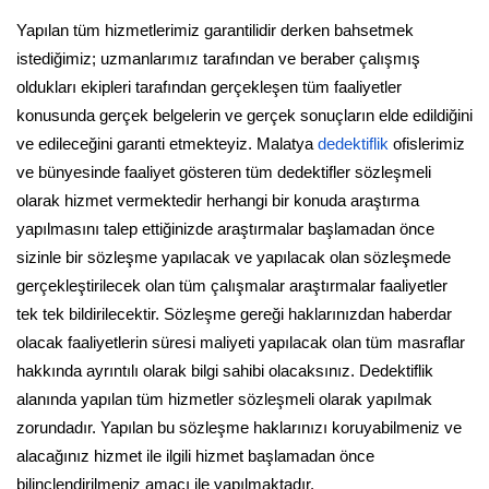
Yapılan tüm hizmetlerimiz garantilidir derken bahsetmek
istediğimiz; uzmanlarımız tarafından ve beraber çalışmış
oldukları ekipleri tarafından gerçekleşen tüm faaliyetler
konusunda gerçek belgelerin ve gerçek sonuçların elde edildiğini
ve edileceğini garanti etmekteyiz. Malatya
dedektiflik
ofislerimiz
ve bünyesinde faaliyet gösteren tüm dedektifler sözleşmeli
olarak hizmet vermektedir herhangi bir konuda araştırma
yapılmasını talep ettiğinizde araştırmalar başlamadan önce
sizinle bir sözleşme yapılacak ve yapılacak olan sözleşmede
gerçekleştirilecek olan tüm çalışmalar araştırmalar faaliyetler
tek tek bildirilecektir. Sözleşme gereği haklarınızdan haberdar
olacak faaliyetlerin süresi maliyeti yapılacak olan tüm masraflar
hakkında ayrıntılı olarak bilgi sahibi olacaksınız. Dedektiflik
alanında yapılan tüm hizmetler sözleşmeli olarak yapılmak
zorundadır. Yapılan bu sözleşme haklarınızı koruyabilmeniz ve
alacağınız hizmet ile ilgili hizmet başlamadan önce
bilinçlendirilmeniz amacı ile yapılmaktadır.