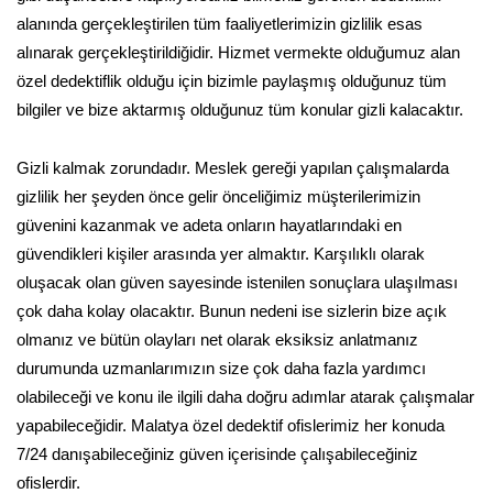
alanında gerçekleştirilen tüm faaliyetlerimizin gizlilik esas
alınarak gerçekleştirildiğidir. Hizmet vermekte olduğumuz alan
özel dedektiflik olduğu için bizimle paylaşmış olduğunuz tüm
bilgiler ve bize aktarmış olduğunuz tüm konular gizli kalacaktır.
Gizli kalmak zorundadır. Meslek gereği yapılan çalışmalarda
gizlilik her şeyden önce gelir önceliğimiz müşterilerimizin
güvenini kazanmak ve adeta onların hayatlarındaki en
güvendikleri kişiler arasında yer almaktır. Karşılıklı olarak
oluşacak olan güven sayesinde istenilen sonuçlara ulaşılması
çok daha kolay olacaktır. Bunun nedeni ise sizlerin bize açık
olmanız ve bütün olayları net olarak eksiksiz anlatmanız
durumunda uzmanlarımızın size çok daha fazla yardımcı
olabileceği ve konu ile ilgili daha doğru adımlar atarak çalışmalar
yapabileceğidir. Malatya özel dedektif ofislerimiz her konuda
7/24 danışabileceğiniz güven içerisinde çalışabileceğiniz
ofislerdir.