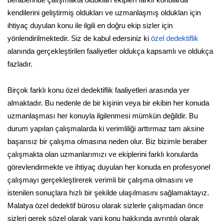
beraberinde çalışmakta oldukları ekipleri farklı konularda
kendilerini geliştirmiş oldukları ve uzmanlaşmış oldukları için
ihtiyaç duyulan konu ile ilgili en doğru ekip sizler için
yönlendirilmektedir. Siz de kabul edersiniz ki
özel dedektiflik
alanında gerçekleştirilen faaliyetler oldukça kapsamlı ve oldukça
fazladır.
Birçok farklı konu özel dedektiflik faaliyetleri arasında yer
almaktadır. Bu nedenle de bir kişinin veya bir ekibin her konuda
uzmanlaşması her konuyla ilgilenmesi mümkün değildir. Bu
durum yapılan çalışmalarda ki verimliliği arttırmaz tam aksine
başarısız bir çalışma olmasına neden olur. Biz bizimle beraber
çalışmakta olan uzmanlarımızı ve ekiplerini farklı konularda
görevlendirmekte ve ihtiyaç duyulan her konuda en profesyonel
çalışmayı gerçekleştirerek verimli bir çalışma olmasını ve
istenilen sonuçlara hızlı bir şekilde ulaşılmasını sağlamaktayız.
Malatya özel dedektif bürosu olarak sizlerle çalışmadan önce
sizleri gerek sözel olarak yani konu hakkında ayrıntılı olarak