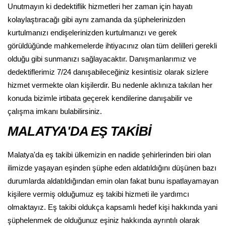
Unutmayın ki dedektiflik hizmetleri her zaman için hayatı
kolaylaştıracağı gibi aynı zamanda da şüphelerinizden
kurtulmanızı endişelerinizden kurtulmanızı ve gerek
görüldüğünde mahkemelerde ihtiyacınız olan tüm delilleri gerekli
olduğu gibi sunmanızı sağlayacaktır. Danışmanlarımız ve
dedektiflerimiz 7/24 danışabileceğiniz kesintisiz olarak sizlere
hizmet vermekte olan kişilerdir. Bu nedenle aklınıza takılan her
konuda bizimle irtibata geçerek kendilerine danışabilir ve
çalışma imkanı bulabilirsiniz.
MALATYA'DA EŞ TAKİBİ
Malatya'da eş takibi ülkemizin en nadide şehirlerinden biri olan
ilimizde yaşayan eşinden şüphe eden aldatıldığını düşünen bazı
durumlarda aldatıldığından emin olan fakat bunu ispatlayamayan
kişilere vermiş olduğumuz eş takibi hizmeti ile yardımcı
olmaktayız. Eş takibi oldukça kapsamlı hedef kişi hakkında yani
şüphelenmek de olduğunuz eşiniz hakkında ayrıntılı olarak