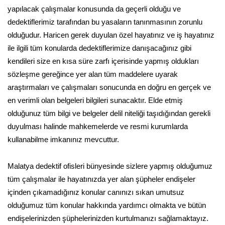
yapılacak çalışmalar konusunda da geçerli olduğu ve
dedektiflerimiz tarafından bu yasaların tanınmasının zorunlu
olduğudur. Haricen gerek duyulan özel hayatınız ve iş hayatınız
ile ilgili tüm konularda dedektiflerimize danışacağınız gibi
kendileri size en kısa süre zarfı içerisinde yapmış oldukları
sözleşme gereğince yer alan tüm maddelere uyarak
araştırmaları ve çalışmaları sonucunda en doğru en gerçek ve
en verimli olan belgeleri bilgileri sunacaktır. Elde etmiş
olduğunuz tüm bilgi ve belgeler delil niteliği taşıdığından gerekli
duyulması halinde mahkemelerde ve resmi kurumlarda
kullanabilme imkanınız mevcuttur.
Malatya dedektif ofisleri bünyesinde sizlere yapmış olduğumuz
tüm çalışmalar ile hayatınızda yer alan şüpheler endişeler
içinden çıkamadığınız konular canınızı sıkan umutsuz
olduğumuz tüm konular hakkında yardımcı olmakta ve bütün
endişelerinizden şüphelerinizden kurtulmanızı sağlamaktayız.