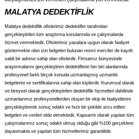
MALATYA DEDEKTİFLİK
Malatya dedektiflik ofislerimiz dedektifler tarafından
gerçekleştirilen tüm araştırma konularında ve çalışmalarda
hizmet vermektedir. Ofislerimiz yasalara uygun olarak faaliyet
göstermekte olan izin belgeleri bulunan resmi merciler de kayıtlı
sabit bir adrese sahip olan ofislerdir. Firmamız bünyesinde
araştırmalarını gerçekleştiren dedektiflerin her biri alanlarında
profesyonel farklı birçok konuda uzmanlaşmış uzmanlık
belgelerini ve sertifikalarına sahip olan kişilerdir. Kurumsal olarak
ve bireysel olarak gerçekleştirilen dedektiflik hizmetleri dahilinde
uzmanlarımız profesyonellerden oluşan bir ekip ile faaliyetlerini
gerçekleştirerek sonuç odaklı ve hızlı bir şekilde arzu edilen
belgeleri ve verileri elde etmektedir. Kapsamlı olarak yapılan tüm
çalışmalarımız sonuç odaklı olmuş olduğu gibi %100 gerçeklere
dayanmakta ve yapılan tüm hizmetlerimiz garantilidir.