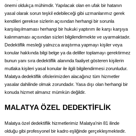
önemi oldukça mühimdir. Yapılacak olan en ufak bir hatanın
yasal olarak sorun teşkil edebileceği gibi uzmanlarımız gerek
kendileri gerekse sizlerin açısından herhangi bir sorunla
karşılaşılmaması herhangi bir hukuki yaptırım ile karşı karşıya
kalınmaması açısından sizleri bilgilendirmekte ve uyarmaktadır.
Dedektiflik mesleği yalnızca araştırma yapmayı kişiler veya
konular hakkında bilgi belge ya da deliller toplamayı gerektirmez
bunun yanı sıra dedektiflik alanında faaliyet gösteren kişilerin
mutlaka kişileri yasal konular ile ilgili bilgilendirmesi zorunludur.
Malatya dedektiflik ofislerimizden alacağınız tüm hizmetler
yasalar dahilinde olmak zorundadır. Yasa dışı olan herhangi bir
konuda hizmet almanız mümkün değildir.
MALATYA ÖZEL DEDEKTİFLİK
Malatya özel dedektiflik hizmetlerimiz Malatya’nin 81 ilinde
olduğu gibi profesyonel bir kadro eşliğinde gerçekleşmektedir.