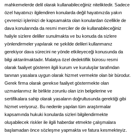
mahkemelerde delil olarak kullanabileceğiniz niteliktedir. Sadece
özel hayatınızı ilgilendiren konularda değil hayatınızda yakın
çevrenizi işlerinizi de kapsamakta olan konulardan özellikle de
dava konularında da resmi merciler de de kullanabileceğiniz
haliyle sizlere deliller sunulmakta ve bu konuda da sizlere
yönlendirmeler yapılarak ne şekilde delileri kullanmanız
gerekiyor dava sürecini ne yönde etkileyeceği konusunda da
bilgi aktarılmaktadır. Malatya özel dedektiflik bürosu resmi
olarak faaliyet gösteren ilgili kurum ve kuruluşlar tarafından
tanınan yasalara uygun olarak hizmet vermekte olan bir bürodur.
Gerek firma olarak gerekse faaliyet göstermekte olan
uzmanlarımız ile birlikte zorunlu olan izin belgelerine ve
sertifikalara sahip olarak yasaların doğrultusunda gerektiği gibi
hizmet veriyoruz. Bu nedenle yapılan tüm araştırmalar
kapsamında hukuki konularda sizleri bilgilendirmekte
oluşabilecek riskler ile ilgili haberdar etmekte çalışmalara
başlamadan önce sözleşme yapmakta ve fatura kesmekteyiz.