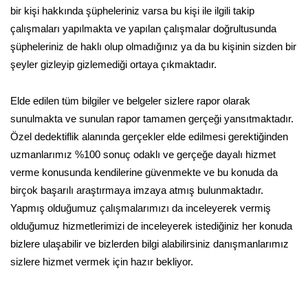
bir kişi hakkında şüpheleriniz varsa bu kişi ile ilgili takip
çalışmaları yapılmakta ve yapılan çalışmalar doğrultusunda
şüpheleriniz de haklı olup olmadığınız ya da bu kişinin sizden bir
şeyler gizleyip gizlemediği ortaya çıkmaktadır.
Elde edilen tüm bilgiler ve belgeler sizlere rapor olarak
sunulmakta ve sunulan rapor tamamen gerçeği yansıtmaktadır.
Özel dedektiflik alanında gerçekler elde edilmesi gerektiğinden
uzmanlarımız %100 sonuç odaklı ve gerçeğe dayalı hizmet
verme konusunda kendilerine güvenmekte ve bu konuda da
birçok başarılı araştırmaya imzaya atmış bulunmaktadır.
Yapmış olduğumuz çalışmalarımızı da inceleyerek vermiş
olduğumuz hizmetlerimizi de inceleyerek istediğiniz her konuda
bizlere ulaşabilir ve bizlerden bilgi alabilirsiniz danışmanlarımız
sizlere hizmet vermek için hazır bekliyor.