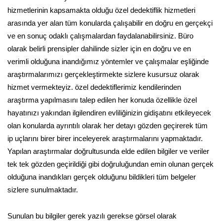
hizmetlerinin kapsamakta olduğu özel dedektiflik hizmetleri
arasında yer alan tüm konularda çalışabilir en doğru en gerçekçi
ve en sonuç odaklı çalışmalardan faydalanabilirsiniz. Büro
olarak belirli prensipler dahilinde sizler için en doğru ve en
verimli olduğuna inandığımız yöntemler ve çalışmalar eşliğinde
araştırmalarımızı gerçekleştirmekte sizlere kusursuz olarak
hizmet vermekteyiz. özel dedektiflerimiz kendilerinden
araştırma yapılmasını talep edilen her konuda özellikle özel
hayatınızı yakından ilgilendiren evliliğinizin gidişatını etkileyecek
olan konularda ayrıntılı olarak her detayı gözden geçirerek tüm
ip uçlarını birer birer inceleyerek araştırmalarını yapmaktadır.
Yapılan araştırmalar doğrultusunda elde edilen bilgiler ve veriler
tek tek gözden geçirildiği gibi doğruluğundan emin olunan gerçek
olduğuna inandıkları gerçek olduğunu bildikleri tüm belgeler
sizlere sunulmaktadır.
Sunulan bu bilgiler gerek yazılı gerekse görsel olarak