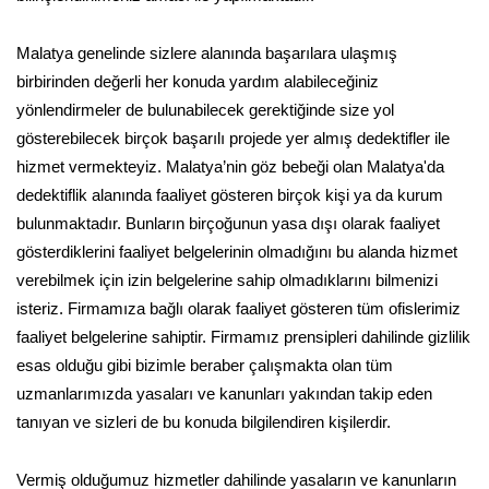
Malatya genelinde sizlere alanında başarılara ulaşmış
birbirinden değerli her konuda yardım alabileceğiniz
yönlendirmeler de bulunabilecek gerektiğinde size yol
gösterebilecek birçok başarılı projede yer almış dedektifler ile
hizmet vermekteyiz. Malatya’nin göz bebeği olan Malatya'da
dedektiflik alanında faaliyet gösteren birçok kişi ya da kurum
bulunmaktadır. Bunların birçoğunun yasa dışı olarak faaliyet
gösterdiklerini faaliyet belgelerinin olmadığını bu alanda hizmet
verebilmek için izin belgelerine sahip olmadıklarını bilmenizi
isteriz. Firmamıza bağlı olarak faaliyet gösteren tüm ofislerimiz
faaliyet belgelerine sahiptir. Firmamız prensipleri dahilinde gizlilik
esas olduğu gibi bizimle beraber çalışmakta olan tüm
uzmanlarımızda yasaları ve kanunları yakından takip eden
tanıyan ve sizleri de bu konuda bilgilendiren kişilerdir.
Vermiş olduğumuz hizmetler dahilinde yasaların ve kanunların