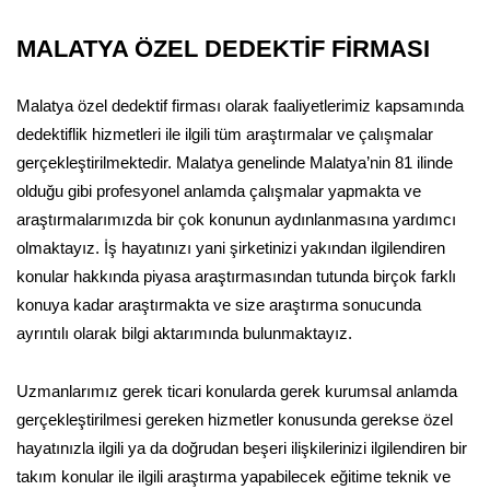
MALATYA ÖZEL DEDEKTİF FİRMASI
Malatya özel dedektif firması olarak faaliyetlerimiz kapsamında
dedektiflik hizmetleri ile ilgili tüm araştırmalar ve çalışmalar
gerçekleştirilmektedir. Malatya genelinde Malatya’nin 81 ilinde
olduğu gibi profesyonel anlamda çalışmalar yapmakta ve
araştırmalarımızda bir çok konunun aydınlanmasına yardımcı
olmaktayız. İş hayatınızı yani şirketinizi yakından ilgilendiren
konular hakkında piyasa araştırmasından tutunda birçok farklı
konuya kadar araştırmakta ve size araştırma sonucunda
ayrıntılı olarak bilgi aktarımında bulunmaktayız.
Uzmanlarımız gerek ticari konularda gerek kurumsal anlamda
gerçekleştirilmesi gereken hizmetler konusunda gerekse özel
hayatınızla ilgili ya da doğrudan beşeri ilişkilerinizi ilgilendiren bir
takım konular ile ilgili araştırma yapabilecek eğitime teknik ve