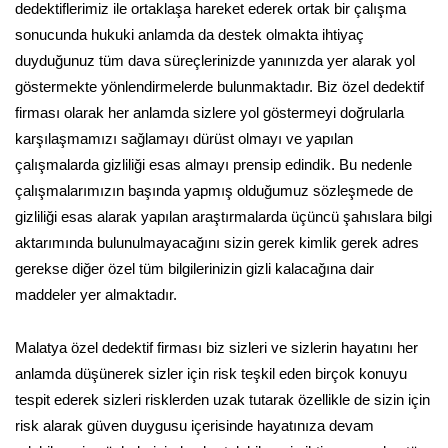
dedektiflerimiz ile ortaklaşa hareket ederek ortak bir çalışma
sonucunda hukuki anlamda da destek olmakta ihtiyaç
duyduğunuz tüm dava süreçlerinizde yanınızda yer alarak yol
göstermekte yönlendirmelerde bulunmaktadır. Biz özel dedektif
firması olarak her anlamda sizlere yol göstermeyi doğrularla
karşılaşmamızı sağlamayı dürüst olmayı ve yapılan
çalışmalarda gizliliği esas almayı prensip edindik. Bu nedenle
çalışmalarımızın başında yapmış olduğumuz sözleşmede de
gizliliği esas alarak yapılan araştırmalarda üçüncü şahıslara bilgi
aktarımında bulunulmayacağını sizin gerek kimlik gerek adres
gerekse diğer özel tüm bilgilerinizin gizli kalacağına dair
maddeler yer almaktadır.
Malatya özel dedektif firması biz sizleri ve sizlerin hayatını her
anlamda düşünerek sizler için risk teşkil eden birçok konuyu
tespit ederek sizleri risklerden uzak tutarak özellikle de sizin için
risk alarak güven duygusu içerisinde hayatınıza devam