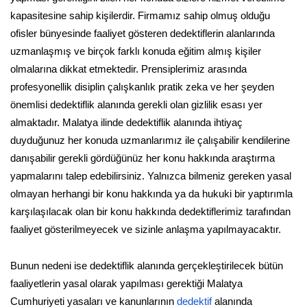
kapasitesine sahip kişilerdir. Firmamız sahip olmuş olduğu
ofisler bünyesinde faaliyet gösteren dedektiflerin alanlarında
uzmanlaşmış ve birçok farklı konuda eğitim almış kişiler
olmalarına dikkat etmektedir. Prensiplerimiz arasında
profesyonellik disiplin çalışkanlık pratik zeka ve her şeyden
önemlisi dedektiflik alanında gerekli olan gizlilik esası yer
almaktadır. Malatya ilinde dedektiflik alanında ihtiyaç
duyduğunuz her konuda uzmanlarımız ile çalışabilir kendilerine
danışabilir gerekli gördüğünüz her konu hakkında araştırma
yapmalarını talep edebilirsiniz. Yalnızca bilmeniz gereken yasal
olmayan herhangi bir konu hakkında ya da hukuki bir yaptırımla
karşılaşılacak olan bir konu hakkında dedektiflerimiz tarafından
faaliyet gösterilmeyecek ve sizinle anlaşma yapılmayacaktır.
Bunun nedeni ise dedektiflik alanında gerçekleştirilecek bütün
faaliyetlerin yasal olarak yapılması gerektiği Malatya
Cumhuriyeti yasaları ve kanunlarının
dedektif
alanında