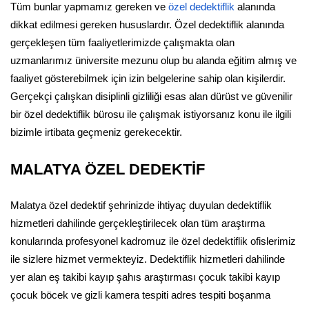
Tüm bunlar yapmamız gereken ve
özel dedektiflik
alanında
dikkat edilmesi gereken hususlardır. Özel dedektiflik alanında
gerçekleşen tüm faaliyetlerimizde çalışmakta olan
uzmanlarımız üniversite mezunu olup bu alanda eğitim almış ve
faaliyet gösterebilmek için izin belgelerine sahip olan kişilerdir.
Gerçekçi çalışkan disiplinli gizliliği esas alan dürüst ve güvenilir
bir özel dedektiflik bürosu ile çalışmak istiyorsanız konu ile ilgili
bizimle irtibata geçmeniz gerekecektir.
MALATYA ÖZEL DEDEKTİF
Malatya özel dedektif şehrinizde ihtiyaç duyulan dedektiflik
hizmetleri dahilinde gerçekleştirilecek olan tüm araştırma
konularında profesyonel kadromuz ile özel dedektiflik ofislerimiz
ile sizlere hizmet vermekteyiz. Dedektiflik hizmetleri dahilinde
yer alan eş takibi kayıp şahıs araştırması çocuk takibi kayıp
çocuk böcek ve gizli kamera tespiti adres tespiti boşanma