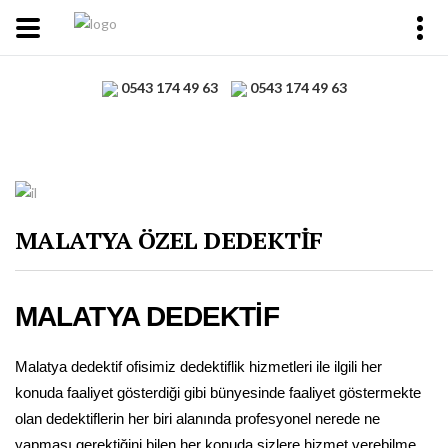
0543 174 49 63
0543 174 49 63
MALATYA ÖZEL DEDEKTİF
MALATYA DEDEKTİF
Malatya dedektif ofisimiz dedektiflik hizmetleri ile ilgili her
konuda faaliyet gösterdiği gibi bünyesinde faaliyet göstermekte
olan dedektiflerin her biri alanında profesyonel nerede ne
yapması gerektiğini bilen her konuda sizlere hizmet verebilme