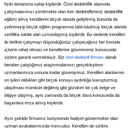
fiziki donanıma sahip kişilerdir. Özel dedektiflik alanında
çalışmalarımızı yürütmekte olan tüm dedektiflerimiz dedektiflik
eğitimi almış kendilerini birçok alanda geliştirmiş bununla da
yetinmeyip birçok eğitim programına tabii tutulmuş birçok alanda
sertifika sahibi olan uzmanlaşmış kişilerdir. Bu nedenle kendileri
ile birlikte çalışmayı düşündüğünüz çalışacağınız her konuda
içinizin rahat olması ve kendilerine güvenmeniz konusunda
sizlere garanti vermekteyiz. Biz
özel dedektif firması
olarak
beraber çalıştığımız araştırmalarınızı gerçekleştiren
uzmanlarımıza sonuna kadar güveniyoruz. Kendileri alanlarının
en iyileri oldukları gibi birçok konuyu aydınlığa kavuşturmuş
ulaşılması mümkün değilmiş gibi gözüken bir çok belge ve
bilgiye ulaşmış, aynı zamanda da birçok dava konusunda da
başarılara imza atmış kişilerdir.
Aynı şekilde firmamız bünyesinde faaliyet göstermekte olan
uzman avukatlarımızda mevcuttur. Kendileri de sizlere