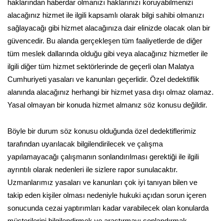
haklarından haberdar olmanızı haklarınızı koruyabilmenizi
alacağınız hizmet ile ilgili kapsamlı olarak bilgi sahibi olmanızı
sağlayacağı gibi hizmet alacağınıza dair elinizde olacak olan bir
güvencedir. Bu alanda gerçekleşen tüm faaliyetlerde de diğer
tüm meslek dallarında olduğu gibi veya alacağınız hizmetler ile
ilgili diğer tüm hizmet sektörlerinde de geçerli olan Malatya
Cumhuriyeti yasaları ve kanunları geçerlidir. Özel dedektiflik
alanında alacağınız herhangi bir hizmet yasa dışı olmaz olamaz.
Yasal olmayan bir konuda hizmet almanız söz konusu değildir.
Böyle bir durum söz konusu olduğunda özel dedektiflerimiz
tarafından uyarılacak bilgilendirilecek ve çalışma
yapılamayacağı çalışmanın sonlandırılması gerektiği ile ilgili
ayrıntılı olarak nedenleri ile sizlere rapor sunulacaktır.
Uzmanlarımız yasaları ve kanunları çok iyi tanıyan bilen ve
takip eden kişiler olması nedeniyle hukuki açıdan sorun içeren
sonucunda cezai yaptırımları kadar varabilecek olan konularda