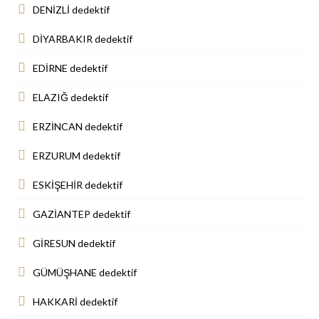
DENİZLİ dedektif
DİYARBAKIR dedektif
EDİRNE dedektif
ELAZIĞ dedektif
ERZİNCAN dedektif
ERZURUM dedektif
ESKİŞEHİR dedektif
GAZİANTEP dedektif
GİRESUN dedektif
GÜMÜŞHANE dedektif
HAKKARİ dedektif