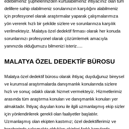
edebilmeniz şüphelerinizden kurtulabilmeniz ihtiyacınız olan tüm
delillere sahip olabilmeniz sorularınızın karşılığını alabilmeniz
için profesyonel olarak araştırmalar yaparak çalışmalarımıza
yön vererek hızlı bir şekilde sizlere ve sorunlarınıza karşılık
verilmekteyiz. Malatya özel dedektif firması olarak her konuda
sorunlarınızı profesyonel olarak çözümlemek amacıyla
yanınızda olduğumuzu bilmenizi isteriz….
MALATYA ÖZEL DEDEKTİF BÜROSU
Malatya özel dedektif bürosu olarak ihtiyaç duyduğunuz bireysel
ve kurumsal araştırmalarda danışmanlık konularında sizlere
hızlı ve sonuç odaklı olarak hizmet vermekteyiz. Hizmetlerimiz
arasında tüm araştırma konuları ve danışmanlık konuları yer
almaktadır. İhtiyaç duyulan konu ile ilgili uzmanlaşmış ekip sizler
için yönlendirilerek gerekli olan faaliyetler başlatılır.
Uzmanlaşmış olan ekipten kastımız; özel dedektiflerimiz ve