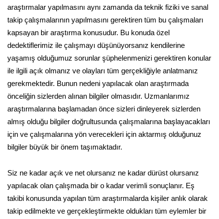
araştırmalar yapılmasını aynı zamanda da teknik fiziki ve sanal
takip çalışmalarının yapılmasını gerektiren tüm bu çalışmaları
kapsayan bir araştırma konusudur. Bu konuda özel
dedektiflerimiz ile çalışmayı düşünüyorsanız kendilerine
yaşamış olduğumuz sorunlar şüphelenmenizi gerektiren konular
ile ilgili açık olmanız ve olayları tüm gerçekliğiyle anlatmanız
gerekmektedir. Bunun nedeni yapılacak olan araştırmada
önceliğin sizlerden alınan bilgiler olmasıdır. Uzmanlarımız
araştırmalarına başlamadan önce sizleri dinleyerek sizlerden
almış olduğu bilgiler doğrultusunda çalışmalarına başlayacakları
için ve çalışmalarına yön verecekleri için aktarmış olduğunuz
bilgiler büyük bir önem taşımaktadır.
Siz ne kadar açık ve net olursanız ne kadar dürüst olursanız
yapılacak olan çalışmada bir o kadar verimli sonuçlanır. Eş
takibi konusunda yapılan tüm araştırmalarda kişiler anlık olarak
takip edilmekte ve gerçekleştirmekte oldukları tüm eylemler bir