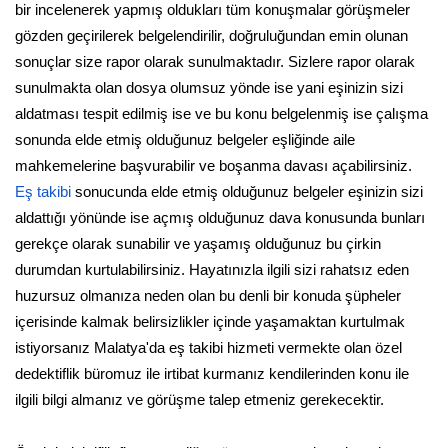
bir incelenerek yapmış oldukları tüm konuşmalar görüşmeler
gözden geçirilerek belgelendirilir, doğruluğundan emin olunan
sonuçlar size rapor olarak sunulmaktadır. Sizlere rapor olarak
sunulmakta olan dosya olumsuz yönde ise yani eşinizin sizi
aldatması tespit edilmiş ise ve bu konu belgelenmiş ise çalışma
sonunda elde etmiş olduğunuz belgeler eşliğinde aile
mahkemelerine başvurabilir ve boşanma davası açabilirsiniz.
Eş takibi
sonucunda elde etmiş olduğunuz belgeler eşinizin sizi
aldattığı yönünde ise açmış olduğunuz dava konusunda bunları
gerekçe olarak sunabilir ve yaşamış olduğunuz bu çirkin
durumdan kurtulabilirsiniz. Hayatınızla ilgili sizi rahatsız eden
huzursuz olmanıza neden olan bu denli bir konuda şüpheler
içerisinde kalmak belirsizlikler içinde yaşamaktan kurtulmak
istiyorsanız Malatya'da eş takibi hizmeti vermekte olan özel
dedektiflik büromuz ile irtibat kurmanız kendilerinden konu ile
ilgili bilgi almanız ve görüşme talep etmeniz gerekecektir.