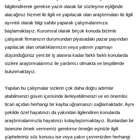
bilgilendirerek gerekse yazılı olarak bir sözleşme eşliğinde
alacağınız hizmet ile ilgili ve yapılacak olan araştırmaları ile ilgili
ayrıntılı olarak bilgi sahibi yaparak çalışmalarımıza
başlamaktayız. Kurumsal olarak birçok konuda bizimle
çalışarak firmanızın durumundan piyasadaki pazar payından
yapılacak olan ortaklıklarınızın veya yatırım yapmayı
düşündüğünüz yeni bir iş alanına kadar farklı farklı konularda
sizlere araştırmalarımız ile yardımcı olmakta ve tespitlerde
bulunmaktayız.
Yapılan bu çalışmalar sizlerin çok daha doğru adımlar
atabilmenizi güven içerisinde ilerleyebilmenizi ve en önemlisi
ticari açıdan herhangi bir kayba uğramanızı sağlamaktadır. Aynı
şekilde özel hayatınızı da yakından ilgilendiren konularda
araştırmalarımızla hayatınızı kolaylaştırmaktayız. Bunlardan bir
tanesine örnek vermemiz gerekirse örneğin eşinizle ilgili
şüpheleriniz söz konusu ise veya yakın çevrenizden herhangi