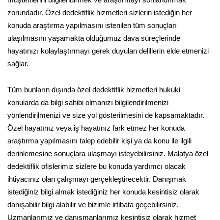
müşterilerini bilgilendirmek ve araştırmayı sonlandırmak
zorundadır. Özel dedektiflik hizmetleri sizlerin istediğin her
konuda araştırma yapılmasını istenilen tüm sonuçları
ulaşılmasını yaşamakta olduğumuz dava süreçlerinde
hayatınızı kolaylaştırmayı gerek duyulan delillerin elde etmenizi
sağlar.
Tüm bunların dışında özel dedektiflik hizmetleri hukuki
konularda da bilgi sahibi olmanızı bilgilendirilmenizi
yönlendirilmenizi ve size yol gösterilmesini de kapsamaktadır.
Özel hayatınız veya iş hayatınız fark etmez her konuda
araştırma yapılmasını talep edebilir kişi ya da konu ile ilgili
derinlemesine sonuçlara ulaşmayı isteyebilirsiniz. Malatya özel
dedektiflik ofislerimiz sizlere bu konuda yardımcı olacak
ihtiyacınız olan çalışmayı gerçekleştirecektir. Danışmak
istediğiniz bilgi almak istediğiniz her konuda kesintisiz olarak
danışabilir bilgi alabilir ve bizimle irtibata geçebilirsiniz.
Uzmanlarımız ve danışmanlarımız kesintisiz olarak hizmet