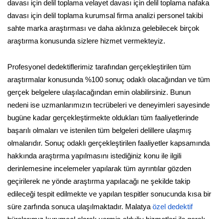
davası için delil toplama velayet davası için delil toplama nafaka
davası için delil toplama kurumsal firma analizi personel takibi
sahte marka araştırması ve daha aklınıza gelebilecek birçok
araştırma konusunda sizlere hizmet vermekteyiz.
Profesyonel dedektiflerimiz tarafından gerçekleştirilen tüm
araştırmalar konusunda %100 sonuç odaklı olacağından ve tüm
gerçek belgelere ulaşılacağından emin olabilirsiniz. Bunun
nedeni ise uzmanlarımızın tecrübeleri ve deneyimleri sayesinde
bugüne kadar gerçekleştirmekte oldukları tüm faaliyetlerinde
başarılı olmaları ve istenilen tüm belgeleri delillere ulaşmış
olmalarıdır. Sonuç odaklı gerçekleştirilen faaliyetler kapsamında
hakkında araştırma yapılmasını istediğiniz konu ile ilgili
derinlemesine incelemeler yapılarak tüm ayrıntılar gözden
geçirilerek ne yönde araştırma yapılacağı ne şekilde takip
edileceği tespit edilmekte ve yapılan tespitler sonucunda kısa bir
süre zarfında sonuca ulaşılmaktadır. Malatya
özel dedektif