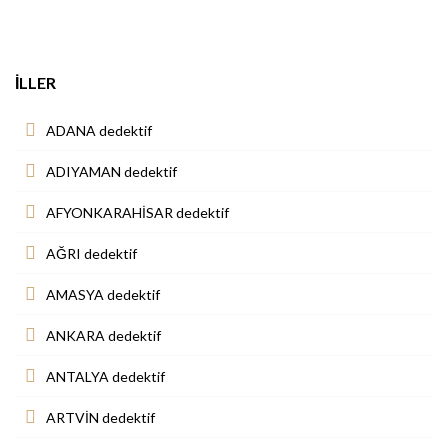
İLLER
ADANA dedektif
ADIYAMAN dedektif
AFYONKARAHİSAR dedektif
AĞRI dedektif
AMASYA dedektif
ANKARA dedektif
ANTALYA dedektif
ARTVİN dedektif