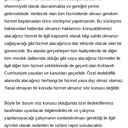
ehemmiyetli olarak davranmakta ve gereğini yerine
getirmektedir. Verilecek olan tüm hizmetlerde olması gereken
hizmet başlamadan önce sözleşme yapılmasıdır. Bu sözleşme
haklarından haberdar olmanızı haklarınızı koruyabilmenizi
alacağınız hizmet ile ilgili kapsamlı olarak bilgi sahibi olmanızı
sağlayacağı gibi hizmet alacağınıza dair elinizde olacak olan bir
güvencedir. Bu alanda gerçekleşen tüm faaliyetlerde de diğer
tüm meslek dallarında olduğu gibi veya alacağınız hizmetler ile
ilgili diğer tüm hizmet sektörlerinde de geçerli olan Kırklareli
Cumhuriyeti yasaları ve kanunları geçerlidir. Özel dedektiflik
alanında alacağınız herhangi bir hizmet yasa dışı olmaz olamaz.
Yasal olmayan bir konuda hizmet almanız söz konusu değildir.
Böyle bir durum söz konusu olduğunda özel dedektiflerimiz
tarafından uyarılacak bilgilendirilecek ve çalışma
yapılamayacağı çalışmanın sonlandırılması gerektiği ile ilgili
ayrıntılı olarak nedenleri ile sizlere rapor sunulacaktır.