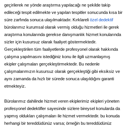
geçirilerek ne yönde araştırma yapılacağı ne şekilde takip
edileceği tespit edilmekte ve yapılan tespitler sonucunda kısa bir
süre zarfında sonuca ulaşılmaktadır. Kırklareli
özel dedektif
bürolarımız kurumsal olarak vermiş olduğu hizmetleri ile gerek
araştırma konularında gerekse danışmanlık hizmet konularında
sizler için kusursuz olarak faaliyet göstermektedir.
Gerçekleştirilen tüm faaliyetlerde profesyonel olarak hakkında
çalışma yapılmasını istediğiniz konu ile ilgili uzmanlaşmış
ekipler çalışmaları gerçekleştirmektedir. Bu nedenle
çalışmalarımızın kusursuz olarak gerçekleştiği gibi eksiksiz ve
aynı zamanda da hızlı bir sürede sonuca ulaşıldığını garanti
etmekteyiz.
Bürolarımız dahilinde hizmet veren ekiplerimiz ekipleri yöneten
profesyonel dedektifler sayesinde sizlere bireysel konularda da
yapmış oldukları çalışmaları ile hizmet vermektedir. bu konuda
herhangi bir tereddüdünüz varsa; örneğin bu tereddüdünüz