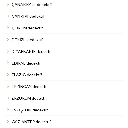
ÇANAKKALE dedektif
ÇANKIRI dedektif
ÇORUM dedektif
DENİZLİ dedektif
DİYARBAKIR dedektif
EDİRNE dedektif
ELAZIĞ dedektif
ERZİNCAN dedektif
ERZURUM dedektif
ESKİŞEHİR dedektif
GAZİANTEP dedektif