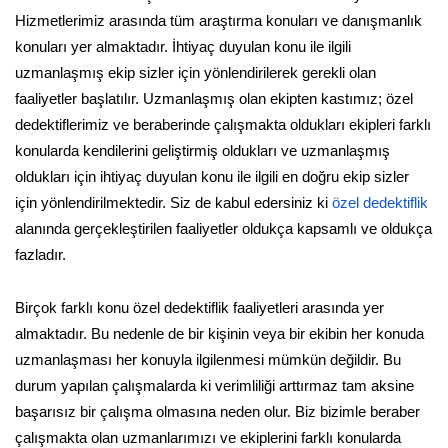
Hizmetlerimiz arasında tüm araştırma konuları ve danışmanlık
konuları yer almaktadır. İhtiyaç duyulan konu ile ilgili
uzmanlaşmış ekip sizler için yönlendirilerek gerekli olan
faaliyetler başlatılır. Uzmanlaşmış olan ekipten kastımız; özel
dedektiflerimiz ve beraberinde çalışmakta oldukları ekipleri farklı
konularda kendilerini geliştirmiş oldukları ve uzmanlaşmış
oldukları için ihtiyaç duyulan konu ile ilgili en doğru ekip sizler
için yönlendirilmektedir. Siz de kabul edersiniz ki
özel dedektiflik
alanında gerçekleştirilen faaliyetler oldukça kapsamlı ve oldukça
fazladır.
Birçok farklı konu özel dedektiflik faaliyetleri arasında yer
almaktadır. Bu nedenle de bir kişinin veya bir ekibin her konuda
uzmanlaşması her konuyla ilgilenmesi mümkün değildir. Bu
durum yapılan çalışmalarda ki verimliliği arttırmaz tam aksine
başarısız bir çalışma olmasına neden olur. Biz bizimle beraber
çalışmakta olan uzmanlarımızı ve ekiplerini farklı konularda