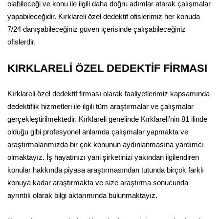
olabileceği ve konu ile ilgili daha doğru adımlar atarak çalışmalar
yapabileceğidir. Kırklareli özel dedektif ofislerimiz her konuda
7/24 danışabileceğiniz güven içerisinde çalışabileceğiniz
ofislerdir.
KIRKLARELİ ÖZEL DEDEKTİF FİRMASI
Kırklareli özel dedektif firması olarak faaliyetlerimiz kapsamında
dedektiflik hizmetleri ile ilgili tüm araştırmalar ve çalışmalar
gerçekleştirilmektedir. Kırklareli genelinde Kırklareli’nin 81 ilinde
olduğu gibi profesyonel anlamda çalışmalar yapmakta ve
araştırmalarımızda bir çok konunun aydınlanmasına yardımcı
olmaktayız. İş hayatınızı yani şirketinizi yakından ilgilendiren
konular hakkında piyasa araştırmasından tutunda birçok farklı
konuya kadar araştırmakta ve size araştırma sonucunda
ayrıntılı olarak bilgi aktarımında bulunmaktayız.