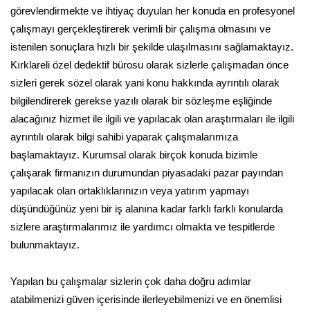
görevlendirmekte ve ihtiyaç duyulan her konuda en profesyonel
çalışmayı gerçekleştirerek verimli bir çalışma olmasını ve
istenilen sonuçlara hızlı bir şekilde ulaşılmasını sağlamaktayız.
Kırklareli özel dedektif bürosu olarak sizlerle çalışmadan önce
sizleri gerek sözel olarak yani konu hakkında ayrıntılı olarak
bilgilendirerek gerekse yazılı olarak bir sözleşme eşliğinde
alacağınız hizmet ile ilgili ve yapılacak olan araştırmaları ile ilgili
ayrıntılı olarak bilgi sahibi yaparak çalışmalarımıza
başlamaktayız. Kurumsal olarak birçok konuda bizimle
çalışarak firmanızın durumundan piyasadaki pazar payından
yapılacak olan ortaklıklarınızın veya yatırım yapmayı
düşündüğünüz yeni bir iş alanına kadar farklı farklı konularda
sizlere araştırmalarımız ile yardımcı olmakta ve tespitlerde
bulunmaktayız.
Yapılan bu çalışmalar sizlerin çok daha doğru adımlar
atabilmenizi güven içerisinde ilerleyebilmenizi ve en önemlisi