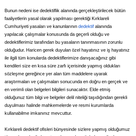
Bunun nedeni ise dedektiflik alanında gerçekleştirilecek bütün
faaliyetlerin yasal olarak yapılması gerektiği Kırklareli
Cumhuriyeti yasaları ve kanunlarının
dedektif
alanında
yapılacak çalışmalar konusunda da geçerli olduğu ve
dedektiflerimiz tarafından bu yasaların tanınmasının zorunlu
olduğudur. Haricen gerek duyulan özel hayatınız ve iş hayatınız
ile ilgili tüm konularda dedektiflerimize danışacağınız gibi
kendileri size en kısa süre zarfı içerisinde yapmış oldukları
sözleşme gereğince yer alan tüm maddelere uyarak
araştırmaları ve çalışmaları sonucunda en doğru en gerçek ve
en verimli olan belgeleri bilgileri sunacaktır. Elde etmiş
olduğunuz tüm bilgi ve belgeler delil niteliği taşıdığından gerekli
duyulması halinde mahkemelerde ve resmi kurumlarda
kullanabilme imkanınız mevcuttur.
Kırklareli dedektif ofisleri bünyesinde sizlere yapmış olduğumuz