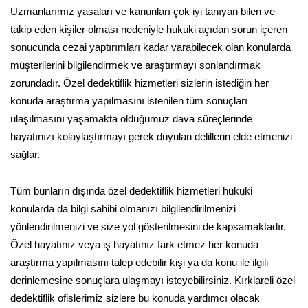
Uzmanlarımız yasaları ve kanunları çok iyi tanıyan bilen ve
takip eden kişiler olması nedeniyle hukuki açıdan sorun içeren
sonucunda cezai yaptırımları kadar varabilecek olan konularda
müşterilerini bilgilendirmek ve araştırmayı sonlandırmak
zorundadır. Özel dedektiflik hizmetleri sizlerin istediğin her
konuda araştırma yapılmasını istenilen tüm sonuçları
ulaşılmasını yaşamakta olduğumuz dava süreçlerinde
hayatınızı kolaylaştırmayı gerek duyulan delillerin elde etmenizi
sağlar.
Tüm bunların dışında özel dedektiflik hizmetleri hukuki
konularda da bilgi sahibi olmanızı bilgilendirilmenizi
yönlendirilmenizi ve size yol gösterilmesini de kapsamaktadır.
Özel hayatınız veya iş hayatınız fark etmez her konuda
araştırma yapılmasını talep edebilir kişi ya da konu ile ilgili
derinlemesine sonuçlara ulaşmayı isteyebilirsiniz. Kırklareli özel
dedektiflik ofislerimiz sizlere bu konuda yardımcı olacak