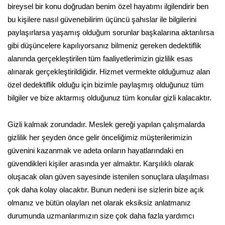
bireysel bir konu doğrudan benim özel hayatımı ilgilendirir ben
bu kişilere nasıl güvenebilirim üçüncü şahıslar ile bilgilerini
paylaşırlarsa yaşamış olduğum sorunlar başkalarına aktarılırsa
gibi düşüncelere kapılıyorsanız bilmeniz gereken dedektiflik
alanında gerçekleştirilen tüm faaliyetlerimizin gizlilik esas
alınarak gerçekleştirildiğidir. Hizmet vermekte olduğumuz alan
özel dedektiflik olduğu için bizimle paylaşmış olduğunuz tüm
bilgiler ve bize aktarmış olduğunuz tüm konular gizli kalacaktır.
Gizli kalmak zorundadır. Meslek gereği yapılan çalışmalarda
gizlilik her şeyden önce gelir önceliğimiz müşterilerimizin
güvenini kazanmak ve adeta onların hayatlarındaki en
güvendikleri kişiler arasında yer almaktır. Karşılıklı olarak
oluşacak olan güven sayesinde istenilen sonuçlara ulaşılması
çok daha kolay olacaktır. Bunun nedeni ise sizlerin bize açık
olmanız ve bütün olayları net olarak eksiksiz anlatmanız
durumunda uzmanlarımızın size çok daha fazla yardımcı