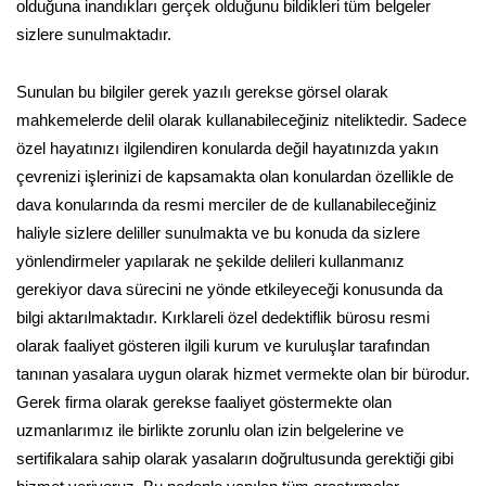
olduğuna inandıkları gerçek olduğunu bildikleri tüm belgeler
sizlere sunulmaktadır.
Sunulan bu bilgiler gerek yazılı gerekse görsel olarak
mahkemelerde delil olarak kullanabileceğiniz niteliktedir. Sadece
özel hayatınızı ilgilendiren konularda değil hayatınızda yakın
çevrenizi işlerinizi de kapsamakta olan konulardan özellikle de
dava konularında da resmi merciler de de kullanabileceğiniz
haliyle sizlere deliller sunulmakta ve bu konuda da sizlere
yönlendirmeler yapılarak ne şekilde delileri kullanmanız
gerekiyor dava sürecini ne yönde etkileyeceği konusunda da
bilgi aktarılmaktadır. Kırklareli özel dedektiflik bürosu resmi
olarak faaliyet gösteren ilgili kurum ve kuruluşlar tarafından
tanınan yasalara uygun olarak hizmet vermekte olan bir bürodur.
Gerek firma olarak gerekse faaliyet göstermekte olan
uzmanlarımız ile birlikte zorunlu olan izin belgelerine ve
sertifikalara sahip olarak yasaların doğrultusunda gerektiği gibi