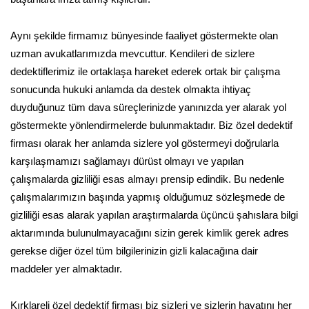
Aynı şekilde firmamız bünyesinde faaliyet göstermekte olan
uzman avukatlarımızda mevcuttur. Kendileri de sizlere
dedektiflerimiz ile ortaklaşa hareket ederek ortak bir çalışma
sonucunda hukuki anlamda da destek olmakta ihtiyaç
duyduğunuz tüm dava süreçlerinizde yanınızda yer alarak yol
göstermekte yönlendirmelerde bulunmaktadır. Biz özel dedektif
firması olarak her anlamda sizlere yol göstermeyi doğrularla
karşılaşmamızı sağlamayı dürüst olmayı ve yapılan
çalışmalarda gizliliği esas almayı prensip edindik. Bu nedenle
çalışmalarımızın başında yapmış olduğumuz sözleşmede de
gizliliği esas alarak yapılan araştırmalarda üçüncü şahıslara bilgi
aktarımında bulunulmayacağını sizin gerek kimlik gerek adres
gerekse diğer özel tüm bilgilerinizin gizli kalacağına dair
maddeler yer almaktadır.
Kırklareli özel dedektif firması biz sizleri ve sizlerin hayatını her