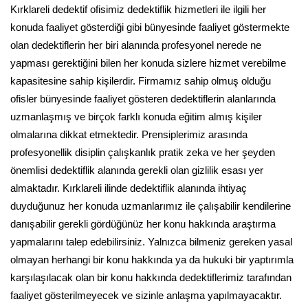
Kırklareli dedektif ofisimiz dedektiflik hizmetleri ile ilgili her
konuda faaliyet gösterdiği gibi bünyesinde faaliyet göstermekte
olan dedektiflerin her biri alanında profesyonel nerede ne
yapması gerektiğini bilen her konuda sizlere hizmet verebilme
kapasitesine sahip kişilerdir. Firmamız sahip olmuş olduğu
ofisler bünyesinde faaliyet gösteren dedektiflerin alanlarında
uzmanlaşmış ve birçok farklı konuda eğitim almış kişiler
olmalarına dikkat etmektedir. Prensiplerimiz arasında
profesyonellik disiplin çalışkanlık pratik zeka ve her şeyden
önemlisi dedektiflik alanında gerekli olan gizlilik esası yer
almaktadır. Kırklareli ilinde dedektiflik alanında ihtiyaç
duyduğunuz her konuda uzmanlarımız ile çalışabilir kendilerine
danışabilir gerekli gördüğünüz her konu hakkında araştırma
yapmalarını talep edebilirsiniz. Yalnızca bilmeniz gereken yasal
olmayan herhangi bir konu hakkında ya da hukuki bir yaptırımla
karşılaşılacak olan bir konu hakkında dedektiflerimiz tarafından
faaliyet gösterilmeyecek ve sizinle anlaşma yapılmayacaktır.