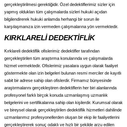
gerçekleştirilmesi gerektiğidir. Özel dedektiflerimiz sizler için
yapmış oldukları tüm çalışmalarda sizleri hukuki açıdan
bilgilendirerek hukuki anlamda herhangi bir sorun ile
karşılaşmanıza izin vermeden çalışmalarına yön vermektedir.
KIRKLARELİ DEDEKTİFLİK
Kırklareli dedektiflik ofislerimiz dedektifler tarafından
gerçekleştirilen tüm araştırma konularında ve çalışmalarda
hizmet vermektedir. Ofislerimiz yasalara uygun olarak faaliyet
göstermekte olan izin belgeleri bulunan resmi merciler de kayıtlı
sabit bir adrese sahip olan ofislerdir. Firmamız bünyesinde
araştırmalarını gerçekleştiren dedektiflerin her biri alanlarında
profesyonel farklı birçok konuda uzmanlaşmış uzmanlık
belgelerini ve sertifikalarına sahip olan kişilerdir. Kurumsal olarak
ve bireysel olarak gerçekleştirilen dedektiflik hizmetleri dahilinde
uzmanlarımız profesyonellerden oluşan bir ekip ile faaliyetlerini
gerçekleştirerek sonuç odaklı ve hızlı bir şekilde arzu edilen