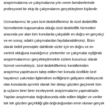
araştırmalarına ve çalışmalarına yön veren beraberlerinde
profesyonel bir ekip ile çalışmalarını gerçekleştiren kişilerdir.
Uzmanlarımız ile yani özel dedektiflerimiz ile özel dedektiflik
hizmetlerinin kapsamakta olduğu özel dedektiflik hizmetleri
arasında yer alan tüm konularda çalışabilir en doğru en gerçekçi
ve en sonuç odaklı çalışmalardan faydalanabilirsiniz. Büro
olarak belirli prensipler dahilinde sizler için en doğru ve en
verimli olduğuna inandığımız yöntemler ve çalışmalar eşliğinde
araştırmalarımızı gerçekleştirmekte sizlere kusursuz olarak
hizmet vermekteyiz. özel dedektiflerimiz kendilerinden
araştırma yapılmasını talep edilen her konuda özellikle özel
hayatınızı yakından ilgilendiren evliliğinizin gidişatını etkileyecek
olan konularda ayrıntılı olarak her detayı gözden geçirerek tüm
ip uçlarını birer birer inceleyerek araştırmalarını yapmaktadır.
Yapılan araştırmalar doğrultusunda elde edilen bilgiler ve veriler
tek tek gözden geçirildiği gibi doğruluğundan emin olunan gerçek