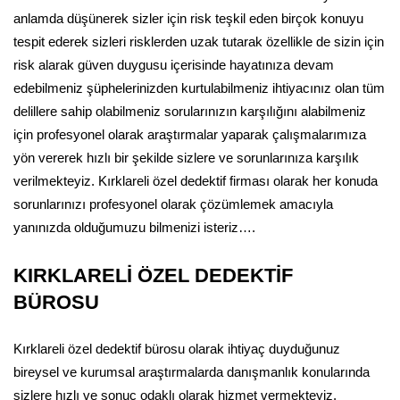
anlamda düşünerek sizler için risk teşkil eden birçok konuyu
tespit ederek sizleri risklerden uzak tutarak özellikle de sizin için
risk alarak güven duygusu içerisinde hayatınıza devam
edebilmeniz şüphelerinizden kurtulabilmeniz ihtiyacınız olan tüm
delillere sahip olabilmeniz sorularınızın karşılığını alabilmeniz
için profesyonel olarak araştırmalar yaparak çalışmalarımıza
yön vererek hızlı bir şekilde sizlere ve sorunlarınıza karşılık
verilmekteyiz. Kırklareli özel dedektif firması olarak her konuda
sorunlarınızı profesyonel olarak çözümlemek amacıyla
yanınızda olduğumuzu bilmenizi isteriz….
KIRKLARELİ ÖZEL DEDEKTİF
BÜROSU
Kırklareli özel dedektif bürosu olarak ihtiyaç duyduğunuz
bireysel ve kurumsal araştırmalarda danışmanlık konularında
sizlere hızlı ve sonuç odaklı olarak hizmet vermekteyiz.