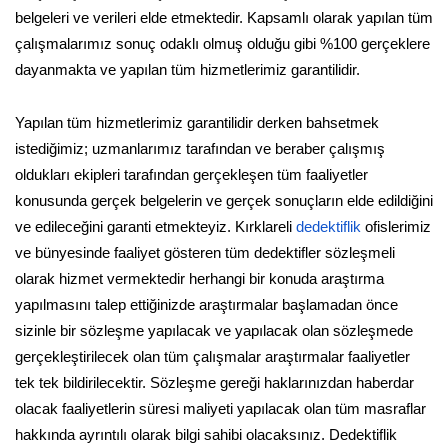
belgeleri ve verileri elde etmektedir. Kapsamlı olarak yapılan tüm
çalışmalarımız sonuç odaklı olmuş olduğu gibi %100 gerçeklere
dayanmakta ve yapılan tüm hizmetlerimiz garantilidir.
Yapılan tüm hizmetlerimiz garantilidir derken bahsetmek
istediğimiz; uzmanlarımız tarafından ve beraber çalışmış
oldukları ekipleri tarafından gerçekleşen tüm faaliyetler
konusunda gerçek belgelerin ve gerçek sonuçların elde edildiğini
ve edileceğini garanti etmekteyiz. Kırklareli
dedektiflik
ofislerimiz
ve bünyesinde faaliyet gösteren tüm dedektifler sözleşmeli
olarak hizmet vermektedir herhangi bir konuda araştırma
yapılmasını talep ettiğinizde araştırmalar başlamadan önce
sizinle bir sözleşme yapılacak ve yapılacak olan sözleşmede
gerçekleştirilecek olan tüm çalışmalar araştırmalar faaliyetler
tek tek bildirilecektir. Sözleşme gereği haklarınızdan haberdar
olacak faaliyetlerin süresi maliyeti yapılacak olan tüm masraflar
hakkında ayrıntılı olarak bilgi sahibi olacaksınız. Dedektiflik