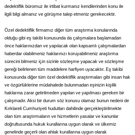
dedektiflik büromuz ile irtibat kurmanız kendilerinden konu ile
ilgili bilgi almanız ve görüşme talep etmeniz gerekecektir.
Özel dedektiflik firmamız diğer tüm araştırma konularında
olduğu gibi eş takibi konusunda da çalışmalara başlamadan
önce haklarınızdan ve yapılacak olan kapsamlı çalışmalardan
haberdar olabilmeniz haklarınızı koruyabilmeniz araştırma
sürecini bilmeniz için sizinle sözleşme yapacak ve sözleşme
gereği belirlenen tüm maddelere harfiyen uyacaktır. Eş takibi
konusunda diğer tüm özel dedektiflik araştırmaları gibi insan hak
ve özgürlüklerine müdahalede bulunmadan eşinizin kişilik
haklarına zarar getirilmeden yapılan ve yapılması gereken bir
çalışmadır. Aksi bir durum söz konusu olamaz bunun nedeni de
Kırklareli Cumhuriyeti hudutları dahilinde gerçekleştirilmekte
olan tüm araştırmaların ve hizmetlerin yasalar ve kanunlar
doğrultusunda hukuk kurallarına uygun olarak ve ülkemiz
genelinde geçerli olan ahlak kurallarına uygun olarak