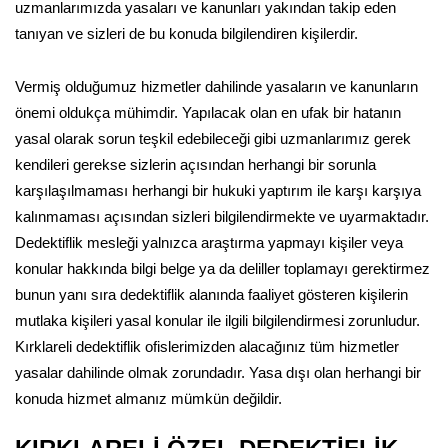
uzmanlarımızda yasaları ve kanunları yakından takip eden
tanıyan ve sizleri de bu konuda bilgilendiren kişilerdir.
Vermiş olduğumuz hizmetler dahilinde yasaların ve kanunların
önemi oldukça mühimdir. Yapılacak olan en ufak bir hatanın
yasal olarak sorun teşkil edebileceği gibi uzmanlarımız gerek
kendileri gerekse sizlerin açısından herhangi bir sorunla
karşılaşılmaması herhangi bir hukuki yaptırım ile karşı karşıya
kalınmaması açısından sizleri bilgilendirmekte ve uyarmaktadır.
Dedektiflik mesleği yalnızca araştırma yapmayı kişiler veya
konular hakkında bilgi belge ya da deliller toplamayı gerektirmez
bunun yanı sıra dedektiflik alanında faaliyet gösteren kişilerin
mutlaka kişileri yasal konular ile ilgili bilgilendirmesi zorunludur.
Kırklareli dedektiflik ofislerimizden alacağınız tüm hizmetler
yasalar dahilinde olmak zorundadır. Yasa dışı olan herhangi bir
konuda hizmet almanız mümkün değildir.