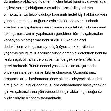
durumlarda aldatıldığından emin olan fakat bunu ispatlayamayan
kişilere vermiş olduğumuz eş takibi hizmeti ile yardımcı
olmaktayız. Eş takibi oldukça kapsamlı hedef kişi hakkında yani
şüphelenmek de olduğunuz eşiniz hakkında ayrıntılı olarak
araştırmalar yapılmasını aynı zamanda da teknik fiziki ve sanal
takip çalışmalarının yapılmasını gerektiren tüm bu çalışmaları
kapsayan bir araştırma konusudur. Bu konuda özel
dedektiflerimiz ile çalışmayı düşünüyorsanız kendilerine
yaşamış olduğumuz sorunlar şüphelenmenizi gerektiren konular
ile ilgili açık olmanız ve olayları tüm gerçekliğiyle anlatmanız
gerekmektedir. Bunun nedeni yapılacak olan araştırmada
önceliğin sizlerden alınan bilgiler olmasıdır. Uzmanlarımız
araştırmalarına başlamadan önce sizleri dinleyerek sizlerden
almış olduğu bilgiler doğrultusunda çalışmalarına başlayacakları
için ve çalışmalarına yön verecekleri için aktarmış olduğunuz
bilgiler büyük bir önem taşımaktadır.