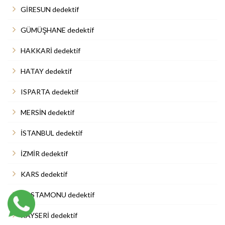
GİRESUN dedektif
GÜMÜŞHANE dedektif
HAKKARİ dedektif
HATAY dedektif
ISPARTA dedektif
MERSİN dedektif
İSTANBUL dedektif
İZMİR dedektif
KARS dedektif
KASTAMONU dedektif
KAYSERİ dedektif