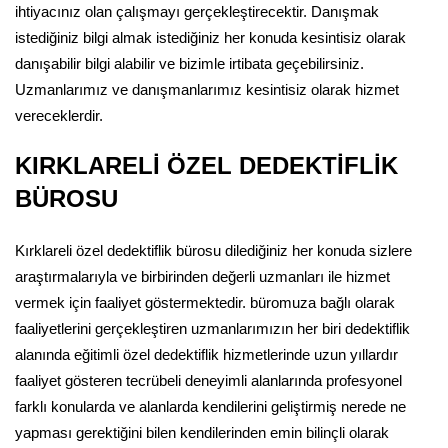
ihtiyacınız olan çalışmayı gerçekleştirecektir. Danışmak
istediğiniz bilgi almak istediğiniz her konuda kesintisiz olarak
danışabilir bilgi alabilir ve bizimle irtibata geçebilirsiniz.
Uzmanlarımız ve danışmanlarımız kesintisiz olarak hizmet
vereceklerdir.
KIRKLARELİ ÖZEL DEDEKTİFLİK
BÜROSU
Kırklareli özel dedektiflik bürosu dilediğiniz her konuda sizlere
araştırmalarıyla ve birbirinden değerli uzmanları ile hizmet
vermek için faaliyet göstermektedir. büromuza bağlı olarak
faaliyetlerini gerçekleştiren uzmanlarımızın her biri dedektiflik
alanında eğitimli özel dedektiflik hizmetlerinde uzun yıllardır
faaliyet gösteren tecrübeli deneyimli alanlarında profesyonel
farklı konularda ve alanlarda kendilerini geliştirmiş nerede ne
yapması gerektiğini bilen kendilerinden emin bilinçli olarak