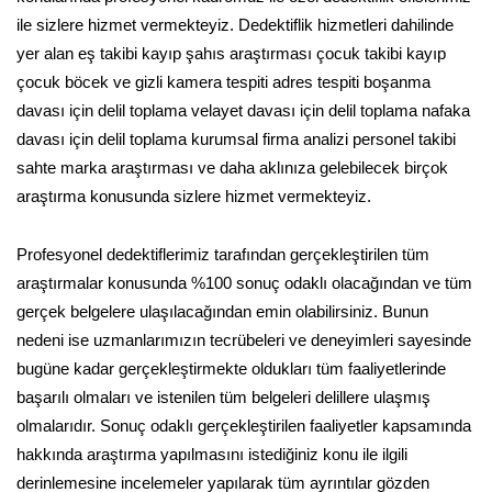
ile sizlere hizmet vermekteyiz. Dedektiflik hizmetleri dahilinde
yer alan eş takibi kayıp şahıs araştırması çocuk takibi kayıp
çocuk böcek ve gizli kamera tespiti adres tespiti boşanma
davası için delil toplama velayet davası için delil toplama nafaka
davası için delil toplama kurumsal firma analizi personel takibi
sahte marka araştırması ve daha aklınıza gelebilecek birçok
araştırma konusunda sizlere hizmet vermekteyiz.
Profesyonel dedektiflerimiz tarafından gerçekleştirilen tüm
araştırmalar konusunda %100 sonuç odaklı olacağından ve tüm
gerçek belgelere ulaşılacağından emin olabilirsiniz. Bunun
nedeni ise uzmanlarımızın tecrübeleri ve deneyimleri sayesinde
bugüne kadar gerçekleştirmekte oldukları tüm faaliyetlerinde
başarılı olmaları ve istenilen tüm belgeleri delillere ulaşmış
olmalarıdır. Sonuç odaklı gerçekleştirilen faaliyetler kapsamında
hakkında araştırma yapılmasını istediğiniz konu ile ilgili
derinlemesine incelemeler yapılarak tüm ayrıntılar gözden