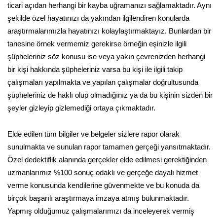
ticari açıdan herhangi bir kayba uğramanızı sağlamaktadır. Aynı
şekilde özel hayatınızı da yakından ilgilendiren konularda
araştırmalarımızla hayatınızı kolaylaştırmaktayız. Bunlardan bir
tanesine örnek vermemiz gerekirse örneğin eşinizle ilgili
şüpheleriniz söz konusu ise veya yakın çevrenizden herhangi
bir kişi hakkında şüpheleriniz varsa bu kişi ile ilgili takip
çalışmaları yapılmakta ve yapılan çalışmalar doğrultusunda
şüpheleriniz de haklı olup olmadığınız ya da bu kişinin sizden bir
şeyler gizleyip gizlemediği ortaya çıkmaktadır.
Elde edilen tüm bilgiler ve belgeler sizlere rapor olarak
sunulmakta ve sunulan rapor tamamen gerçeği yansıtmaktadır.
Özel dedektiflik alanında gerçekler elde edilmesi gerektiğinden
uzmanlarımız %100 sonuç odaklı ve gerçeğe dayalı hizmet
verme konusunda kendilerine güvenmekte ve bu konuda da
birçok başarılı araştırmaya imzaya atmış bulunmaktadır.
Yapmış olduğumuz çalışmalarımızı da inceleyerek vermiş