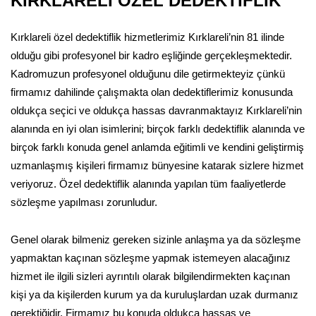
KIRKLARELİ ÖZEL DEDEKTİFLİK
Kırklareli özel dedektiflik hizmetlerimiz Kırklareli’nin 81 ilinde
olduğu gibi profesyonel bir kadro eşliğinde gerçekleşmektedir.
Kadromuzun profesyonel olduğunu dile getirmekteyiz çünkü
firmamız dahilinde çalışmakta olan dedektiflerimiz konusunda
oldukça seçici ve oldukça hassas davranmaktayız Kırklareli’nin
alanında en iyi olan isimlerini; birçok farklı dedektiflik alanında ve
birçok farklı konuda genel anlamda eğitimli ve kendini geliştirmiş
uzmanlaşmış kişileri firmamız bünyesine katarak sizlere hizmet
veriyoruz. Özel dedektiflik alanında yapılan tüm faaliyetlerde
sözleşme yapılması zorunludur.
Genel olarak bilmeniz gereken sizinle anlaşma ya da sözleşme
yapmaktan kaçınan sözleşme yapmak istemeyen alacağınız
hizmet ile ilgili sizleri ayrıntılı olarak bilgilendirmekten kaçınan
kişi ya da kişilerden kurum ya da kuruluşlardan uzak durmanız
gerektiğidir. Firmamız bu konuda oldukça hassas ve