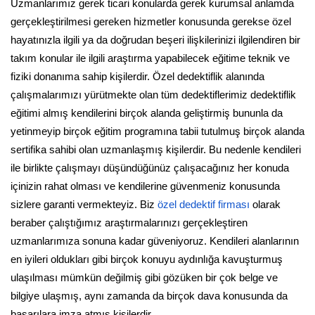
Uzmanlarımız gerek ticari konularda gerek kurumsal anlamda
gerçekleştirilmesi gereken hizmetler konusunda gerekse özel
hayatınızla ilgili ya da doğrudan beşeri ilişkilerinizi ilgilendiren bir
takım konular ile ilgili araştırma yapabilecek eğitime teknik ve
fiziki donanıma sahip kişilerdir. Özel dedektiflik alanında
çalışmalarımızı yürütmekte olan tüm dedektiflerimiz dedektiflik
eğitimi almış kendilerini birçok alanda geliştirmiş bununla da
yetinmeyip birçok eğitim programına tabii tutulmuş birçok alanda
sertifika sahibi olan uzmanlaşmış kişilerdir. Bu nedenle kendileri
ile birlikte çalışmayı düşündüğünüz çalışacağınız her konuda
içinizin rahat olması ve kendilerine güvenmeniz konusunda
sizlere garanti vermekteyiz. Biz
özel dedektif firması
olarak
beraber çalıştığımız araştırmalarınızı gerçekleştiren
uzmanlarımıza sonuna kadar güveniyoruz. Kendileri alanlarının
en iyileri oldukları gibi birçok konuyu aydınlığa kavuşturmuş
ulaşılması mümkün değilmiş gibi gözüken bir çok belge ve
bilgiye ulaşmış, aynı zamanda da birçok dava konusunda da
başarılara imza atmış kişilerdir.