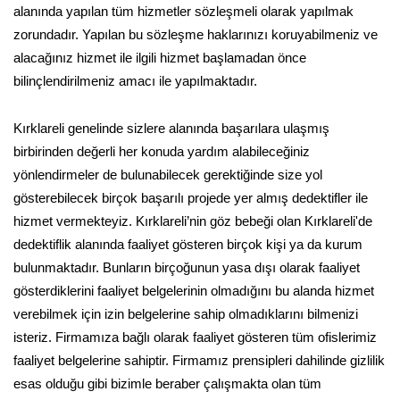
alanında yapılan tüm hizmetler sözleşmeli olarak yapılmak
zorundadır. Yapılan bu sözleşme haklarınızı koruyabilmeniz ve
alacağınız hizmet ile ilgili hizmet başlamadan önce
bilinçlendirilmeniz amacı ile yapılmaktadır.
Kırklareli genelinde sizlere alanında başarılara ulaşmış
birbirinden değerli her konuda yardım alabileceğiniz
yönlendirmeler de bulunabilecek gerektiğinde size yol
gösterebilecek birçok başarılı projede yer almış dedektifler ile
hizmet vermekteyiz. Kırklareli’nin göz bebeği olan Kırklareli'de
dedektiflik alanında faaliyet gösteren birçok kişi ya da kurum
bulunmaktadır. Bunların birçoğunun yasa dışı olarak faaliyet
gösterdiklerini faaliyet belgelerinin olmadığını bu alanda hizmet
verebilmek için izin belgelerine sahip olmadıklarını bilmenizi
isteriz. Firmamıza bağlı olarak faaliyet gösteren tüm ofislerimiz
faaliyet belgelerine sahiptir. Firmamız prensipleri dahilinde gizlilik
esas olduğu gibi bizimle beraber çalışmakta olan tüm