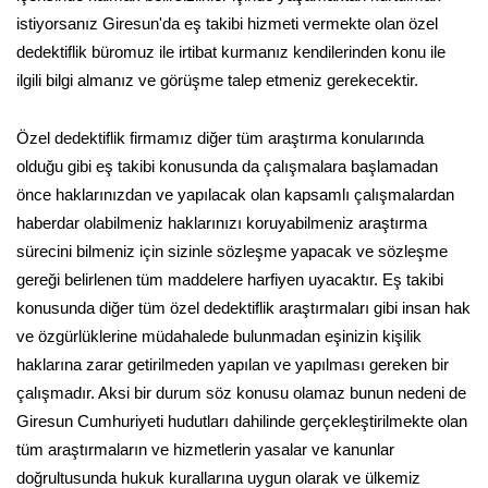
istiyorsanız Giresun'da eş takibi hizmeti vermekte olan özel
dedektiflik büromuz ile irtibat kurmanız kendilerinden konu ile
ilgili bilgi almanız ve görüşme talep etmeniz gerekecektir.
Özel dedektiflik firmamız diğer tüm araştırma konularında
olduğu gibi eş takibi konusunda da çalışmalara başlamadan
önce haklarınızdan ve yapılacak olan kapsamlı çalışmalardan
haberdar olabilmeniz haklarınızı koruyabilmeniz araştırma
sürecini bilmeniz için sizinle sözleşme yapacak ve sözleşme
gereği belirlenen tüm maddelere harfiyen uyacaktır. Eş takibi
konusunda diğer tüm özel dedektiflik araştırmaları gibi insan hak
ve özgürlüklerine müdahalede bulunmadan eşinizin kişilik
haklarına zarar getirilmeden yapılan ve yapılması gereken bir
çalışmadır. Aksi bir durum söz konusu olamaz bunun nedeni de
Giresun Cumhuriyeti hudutları dahilinde gerçekleştirilmekte olan
tüm araştırmaların ve hizmetlerin yasalar ve kanunlar
doğrultusunda hukuk kurallarına uygun olarak ve ülkemiz