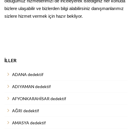
olduğumuz hizmetlerimizi de inceleyerek istediğiniz her konuda
bizlere ulaşabilir ve bizlerden bilgi alabilirsiniz danışmanlarımız
sizlere hizmet vermek için hazır bekliyor.
İLLER
ADANA dedektif
ADIYAMAN dedektif
AFYONKARAHİSAR dedektif
AĞRI dedektif
AMASYA dedektif