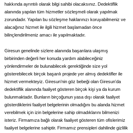
hakkında ayrıntılı olarak bilgi sahibi olacaksınız. Dedektiflik
alanında yapılan tüm hizmetler sözleşmeli olarak yapılmak
zorundadır. Yapılan bu sözleşme haklarınızı koruyabilmeniz ve
alacağınız hizmet ile ilgili hizmet başlamadan önce
bilinçlendirilmeniz amacı ile yapılmaktadır.
Giresun genelinde sizlere alanında başarılara ulaşmış
birbirinden değerli her konuda yardım alabileceğiniz
yönlendirmeler de bulunabilecek gerektiğinde size yol
gösterebilecek birçok başarılı projede yer almış dedektifler ile
hizmet vermekteyiz. Giresun’nin göz bebeği olan Giresun'da
dedektiflik alanında faaliyet gösteren birçok kişi ya da kurum
bulunmaktadır. Bunların birçoğunun yasa dışı olarak faaliyet
gösterdiklerini faaliyet belgelerinin olmadığını bu alanda hizmet
verebilmek için izin belgelerine sahip olmadıklarını bilmenizi
isteriz. Firmamıza bağlı olarak faaliyet gösteren tüm ofislerimiz
faaliyet belgelerine sahiptir. Firmamız prensipleri dahilinde gizlilik