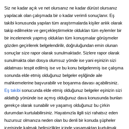
Siz ne kadar açık ve net olursanız ne kadar dürüst olursanız
yapılacak olan çalışmada bir o kadar verimli sonuçlanır. Eş
takibi konusunda yapılan tüm araştırmalarda kişiler anlık olarak
takip edilmekte ve gerçekleştirmekte oldukları tüm eylemler bir
bir incelenerek yapmış oldukları tüm konuşmalar görüşmeler
gözden geçirilerek belgelendirilir, doğruluğundan emin olunan
sonuçlar size rapor olarak sunulmaktadır. Sizlere rapor olarak
sunulmakta olan dosya olumsuz yönde ise yani eşinizin sizi
aldatması tespit edilmiş ise ve bu konu belgelenmiş ise çalışma
sonunda elde etmiş olduğunuz belgeler eşliğinde aile
mahkemelerine başvurabilir ve boşanma davası açabilirsiniz.
Eş takibi
sonucunda elde etmiş olduğunuz belgeler eşinizin sizi
aldattığı yönünde ise açmış olduğunuz dava konusunda bunları
gerekçe olarak sunabilir ve yaşamış olduğunuz bu çirkin
durumdan kurtulabilirsiniz. Hayatınızla ilgili sizi rahatsız eden
huzursuz olmanıza neden olan bu denli bir konuda şüpheler
içerisinde kalmak belirsizlikler içinde yaşamaktan kurtulmak