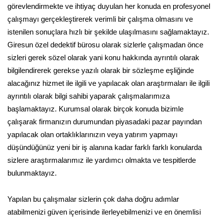
görevlendirmekte ve ihtiyaç duyulan her konuda en profesyonel
çalışmayı gerçekleştirerek verimli bir çalışma olmasını ve
istenilen sonuçlara hızlı bir şekilde ulaşılmasını sağlamaktayız.
Giresun özel dedektif bürosu olarak sizlerle çalışmadan önce
sizleri gerek sözel olarak yani konu hakkında ayrıntılı olarak
bilgilendirerek gerekse yazılı olarak bir sözleşme eşliğinde
alacağınız hizmet ile ilgili ve yapılacak olan araştırmaları ile ilgili
ayrıntılı olarak bilgi sahibi yaparak çalışmalarımıza
başlamaktayız. Kurumsal olarak birçok konuda bizimle
çalışarak firmanızın durumundan piyasadaki pazar payından
yapılacak olan ortaklıklarınızın veya yatırım yapmayı
düşündüğünüz yeni bir iş alanına kadar farklı farklı konularda
sizlere araştırmalarımız ile yardımcı olmakta ve tespitlerde
bulunmaktayız.
Yapılan bu çalışmalar sizlerin çok daha doğru adımlar
atabilmenizi güven içerisinde ilerleyebilmenizi ve en önemlisi