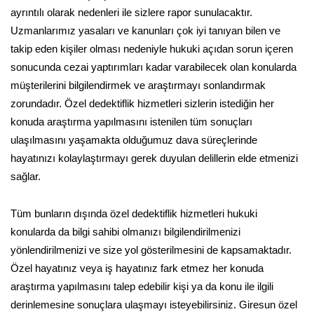
ayrıntılı olarak nedenleri ile sizlere rapor sunulacaktır.
Uzmanlarımız yasaları ve kanunları çok iyi tanıyan bilen ve
takip eden kişiler olması nedeniyle hukuki açıdan sorun içeren
sonucunda cezai yaptırımları kadar varabilecek olan konularda
müşterilerini bilgilendirmek ve araştırmayı sonlandırmak
zorundadır. Özel dedektiflik hizmetleri sizlerin istediğin her
konuda araştırma yapılmasını istenilen tüm sonuçları
ulaşılmasını yaşamakta olduğumuz dava süreçlerinde
hayatınızı kolaylaştırmayı gerek duyulan delillerin elde etmenizi
sağlar.
Tüm bunların dışında özel dedektiflik hizmetleri hukuki
konularda da bilgi sahibi olmanızı bilgilendirilmenizi
yönlendirilmenizi ve size yol gösterilmesini de kapsamaktadır.
Özel hayatınız veya iş hayatınız fark etmez her konuda
araştırma yapılmasını talep edebilir kişi ya da konu ile ilgili
derinlemesine sonuçlara ulaşmayı isteyebilirsiniz. Giresun özel