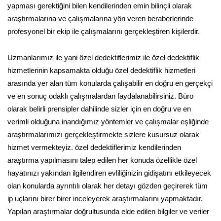
yapması gerektiğini bilen kendilerinden emin bilinçli olarak
araştırmalarına ve çalışmalarına yön veren beraberlerinde
profesyonel bir ekip ile çalışmalarını gerçekleştiren kişilerdir.
Uzmanlarımız ile yani özel dedektiflerimiz ile özel dedektiflik
hizmetlerinin kapsamakta olduğu özel dedektiflik hizmetleri
arasında yer alan tüm konularda çalışabilir en doğru en gerçekçi
ve en sonuç odaklı çalışmalardan faydalanabilirsiniz. Büro
olarak belirli prensipler dahilinde sizler için en doğru ve en
verimli olduğuna inandığımız yöntemler ve çalışmalar eşliğinde
araştırmalarımızı gerçekleştirmekte sizlere kusursuz olarak
hizmet vermekteyiz. özel dedektiflerimiz kendilerinden
araştırma yapılmasını talep edilen her konuda özellikle özel
hayatınızı yakından ilgilendiren evliliğinizin gidişatını etkileyecek
olan konularda ayrıntılı olarak her detayı gözden geçirerek tüm
ip uçlarını birer birer inceleyerek araştırmalarını yapmaktadır.
Yapılan araştırmalar doğrultusunda elde edilen bilgiler ve veriler