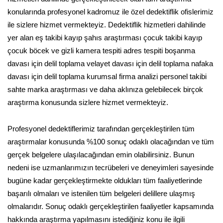
konularında profesyonel kadromuz ile özel dedektiflik ofislerimiz
ile sizlere hizmet vermekteyiz. Dedektiflik hizmetleri dahilinde
yer alan eş takibi kayıp şahıs araştırması çocuk takibi kayıp
çocuk böcek ve gizli kamera tespiti adres tespiti boşanma
davası için delil toplama velayet davası için delil toplama nafaka
davası için delil toplama kurumsal firma analizi personel takibi
sahte marka araştırması ve daha aklınıza gelebilecek birçok
araştırma konusunda sizlere hizmet vermekteyiz.
Profesyonel dedektiflerimiz tarafından gerçekleştirilen tüm
araştırmalar konusunda %100 sonuç odaklı olacağından ve tüm
gerçek belgelere ulaşılacağından emin olabilirsiniz. Bunun
nedeni ise uzmanlarımızın tecrübeleri ve deneyimleri sayesinde
bugüne kadar gerçekleştirmekte oldukları tüm faaliyetlerinde
başarılı olmaları ve istenilen tüm belgeleri delillere ulaşmış
olmalarıdır. Sonuç odaklı gerçekleştirilen faaliyetler kapsamında
hakkında araştırma yapılmasını istediğiniz konu ile ilgili