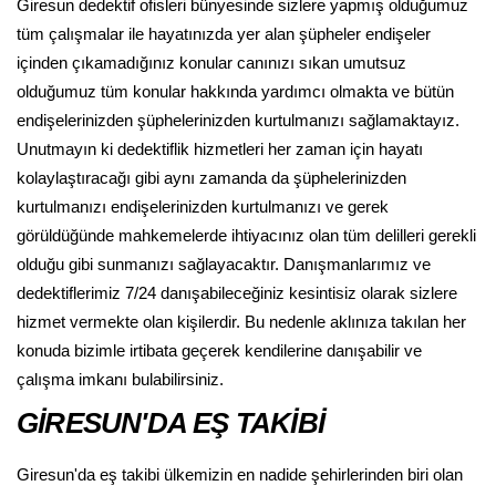
Giresun dedektif ofisleri bünyesinde sizlere yapmış olduğumuz
tüm çalışmalar ile hayatınızda yer alan şüpheler endişeler
içinden çıkamadığınız konular canınızı sıkan umutsuz
olduğumuz tüm konular hakkında yardımcı olmakta ve bütün
endişelerinizden şüphelerinizden kurtulmanızı sağlamaktayız.
Unutmayın ki dedektiflik hizmetleri her zaman için hayatı
kolaylaştıracağı gibi aynı zamanda da şüphelerinizden
kurtulmanızı endişelerinizden kurtulmanızı ve gerek
görüldüğünde mahkemelerde ihtiyacınız olan tüm delilleri gerekli
olduğu gibi sunmanızı sağlayacaktır. Danışmanlarımız ve
dedektiflerimiz 7/24 danışabileceğiniz kesintisiz olarak sizlere
hizmet vermekte olan kişilerdir. Bu nedenle aklınıza takılan her
konuda bizimle irtibata geçerek kendilerine danışabilir ve
çalışma imkanı bulabilirsiniz.
GİRESUN'DA EŞ TAKİBİ
Giresun'da eş takibi ülkemizin en nadide şehirlerinden biri olan