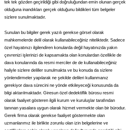
tek tek gözden geçirildiği gibi doğruluğundan emin olunan gerçek
olduğuna inandıkları gerçek olduğunu bildikleri tüm belgeler
sizlere sunulmaktadır.
Sunulan bu bilgiler gerek yazılı gerekse görsel olarak
mahkemelerde delil olarak kullanabileceğiniz niteliktedir. Sadece
özel hayatınızı ilgilendiren konularda değil hayatınızda yakın
çevrenizi işlerinizi de kapsamakta olan konulardan özellikle de
dava konularında da resmi merciler de de kullanabileceğiniz
haliyle sizlere deliller sunulmakta ve bu konuda da sizlere
yönlendirmeler yapılarak ne şekilde delileri kullanmanız
gerekiyor dava sürecini ne yönde etkileyeceği konusunda da
bilgi aktarılmaktadır. Giresun özel dedektiflik bürosu resmi
olarak faaliyet gösteren ilgili kurum ve kuruluşlar tarafından
tanınan yasalara uygun olarak hizmet vermekte olan bir bürodur.
Gerek firma olarak gerekse faaliyet göstermekte olan
uzmanlarımız ile birlikte zorunlu olan izin belgelerine ve