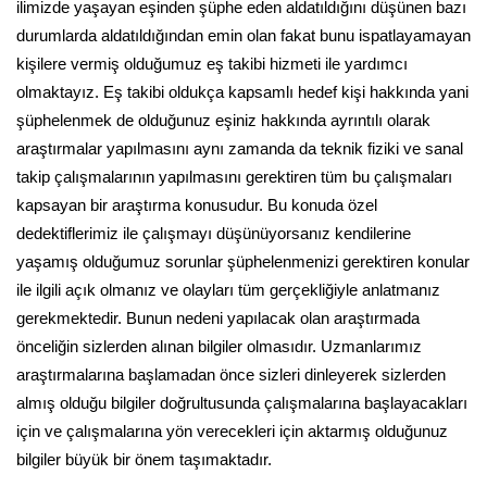
ilimizde yaşayan eşinden şüphe eden aldatıldığını düşünen bazı
durumlarda aldatıldığından emin olan fakat bunu ispatlayamayan
kişilere vermiş olduğumuz eş takibi hizmeti ile yardımcı
olmaktayız. Eş takibi oldukça kapsamlı hedef kişi hakkında yani
şüphelenmek de olduğunuz eşiniz hakkında ayrıntılı olarak
araştırmalar yapılmasını aynı zamanda da teknik fiziki ve sanal
takip çalışmalarının yapılmasını gerektiren tüm bu çalışmaları
kapsayan bir araştırma konusudur. Bu konuda özel
dedektiflerimiz ile çalışmayı düşünüyorsanız kendilerine
yaşamış olduğumuz sorunlar şüphelenmenizi gerektiren konular
ile ilgili açık olmanız ve olayları tüm gerçekliğiyle anlatmanız
gerekmektedir. Bunun nedeni yapılacak olan araştırmada
önceliğin sizlerden alınan bilgiler olmasıdır. Uzmanlarımız
araştırmalarına başlamadan önce sizleri dinleyerek sizlerden
almış olduğu bilgiler doğrultusunda çalışmalarına başlayacakları
için ve çalışmalarına yön verecekleri için aktarmış olduğunuz
bilgiler büyük bir önem taşımaktadır.