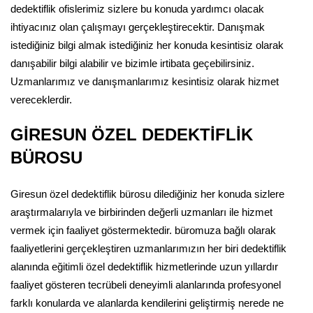
dedektiflik ofislerimiz sizlere bu konuda yardımcı olacak
ihtiyacınız olan çalışmayı gerçekleştirecektir. Danışmak
istediğiniz bilgi almak istediğiniz her konuda kesintisiz olarak
danışabilir bilgi alabilir ve bizimle irtibata geçebilirsiniz.
Uzmanlarımız ve danışmanlarımız kesintisiz olarak hizmet
vereceklerdir.
GİRESUN ÖZEL DEDEKTİFLİK
BÜROSU
Giresun özel dedektiflik bürosu dilediğiniz her konuda sizlere
araştırmalarıyla ve birbirinden değerli uzmanları ile hizmet
vermek için faaliyet göstermektedir. büromuza bağlı olarak
faaliyetlerini gerçekleştiren uzmanlarımızın her biri dedektiflik
alanında eğitimli özel dedektiflik hizmetlerinde uzun yıllardır
faaliyet gösteren tecrübeli deneyimli alanlarında profesyonel
farklı konularda ve alanlarda kendilerini geliştirmiş nerede ne