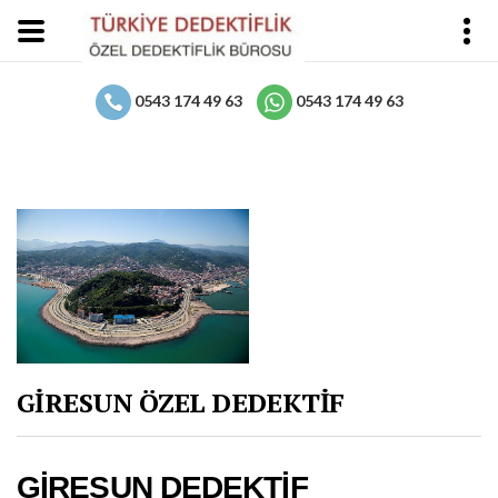
0543 174 49 63
0543 174 49 63
GİRESUN ÖZEL DEDEKTİF
GİRESUN DEDEKTİF