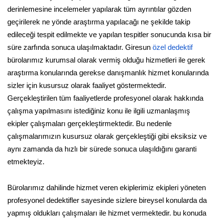
derinlemesine incelemeler yapılarak tüm ayrıntılar gözden
geçirilerek ne yönde araştırma yapılacağı ne şekilde takip
edileceği tespit edilmekte ve yapılan tespitler sonucunda kısa bir
süre zarfında sonuca ulaşılmaktadır. Giresun
özel dedektif
bürolarımız kurumsal olarak vermiş olduğu hizmetleri ile gerek
araştırma konularında gerekse danışmanlık hizmet konularında
sizler için kusursuz olarak faaliyet göstermektedir.
Gerçekleştirilen tüm faaliyetlerde profesyonel olarak hakkında
çalışma yapılmasını istediğiniz konu ile ilgili uzmanlaşmış
ekipler çalışmaları gerçekleştirmektedir. Bu nedenle
çalışmalarımızın kusursuz olarak gerçekleştiği gibi eksiksiz ve
aynı zamanda da hızlı bir sürede sonuca ulaşıldığını garanti
etmekteyiz.
Bürolarımız dahilinde hizmet veren ekiplerimiz ekipleri yöneten
profesyonel dedektifler sayesinde sizlere bireysel konularda da
yapmış oldukları çalışmaları ile hizmet vermektedir. bu konuda