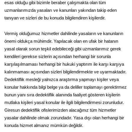
esas olduğu gibi bizimle beraber çalışmakta olan tüm
uzmanlarımızda yasaları ve kanunları yakından takip eden
tanıyan ve sizleri de bu konuda bilgilendiren kişilerdir.
Vermiş olduğumuz hizmetler dahilinde yasaların ve kanunların
önemi oldukça mühimdir. Yapılacak olan en ufak bir hatanın
yasal olarak sorun teşkil edebileceği gibi uzmanlarımız gerek
kendileri gerekse sizlerin açısından herhangi bir sorunla
karşılaşılmaması herhangi bir hukuki yaptırım ile karşı karşıya
kalınmaması açısından sizleri bilgilendirmekte ve uyarmaktadır.
Dedektiflik mesleği yalnızca araştırma yapmayı kişiler veya
konular hakkında bilgi belge ya da deliller toplamayı gerektirmez
bunun yanı sıra dedektiflik alanında faaliyet gösteren kişilerin
mutlaka kişileri yasal konular ile ilgili bilgilendirmesi zorunludur.
Giresun dedektiflik ofislerimizden alacağınız tüm hizmetler
yasalar dahilinde olmak zorundadır. Yasa dışı olan herhangi bir
konuda hizmet almanız mümkün değildir.