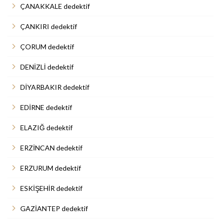
ÇANAKKALE dedektif
ÇANKIRI dedektif
ÇORUM dedektif
DENİZLİ dedektif
DİYARBAKIR dedektif
EDİRNE dedektif
ELAZIĞ dedektif
ERZİNCAN dedektif
ERZURUM dedektif
ESKİŞEHİR dedektif
GAZİANTEP dedektif