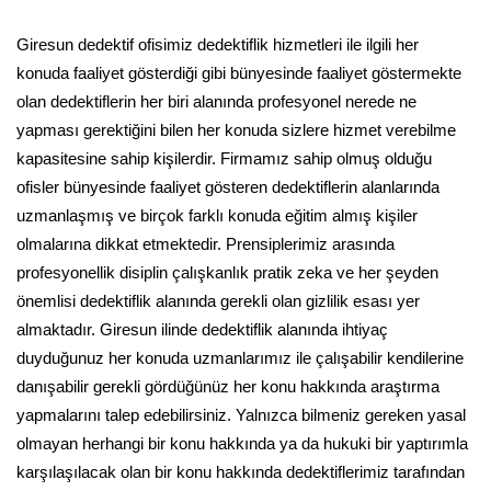
Giresun dedektif ofisimiz dedektiflik hizmetleri ile ilgili her
konuda faaliyet gösterdiği gibi bünyesinde faaliyet göstermekte
olan dedektiflerin her biri alanında profesyonel nerede ne
yapması gerektiğini bilen her konuda sizlere hizmet verebilme
kapasitesine sahip kişilerdir. Firmamız sahip olmuş olduğu
ofisler bünyesinde faaliyet gösteren dedektiflerin alanlarında
uzmanlaşmış ve birçok farklı konuda eğitim almış kişiler
olmalarına dikkat etmektedir. Prensiplerimiz arasında
profesyonellik disiplin çalışkanlık pratik zeka ve her şeyden
önemlisi dedektiflik alanında gerekli olan gizlilik esası yer
almaktadır. Giresun ilinde dedektiflik alanında ihtiyaç
duyduğunuz her konuda uzmanlarımız ile çalışabilir kendilerine
danışabilir gerekli gördüğünüz her konu hakkında araştırma
yapmalarını talep edebilirsiniz. Yalnızca bilmeniz gereken yasal
olmayan herhangi bir konu hakkında ya da hukuki bir yaptırımla
karşılaşılacak olan bir konu hakkında dedektiflerimiz tarafından