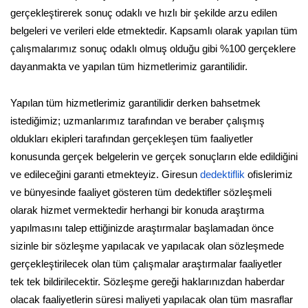
gerçekleştirerek sonuç odaklı ve hızlı bir şekilde arzu edilen
belgeleri ve verileri elde etmektedir. Kapsamlı olarak yapılan tüm
çalışmalarımız sonuç odaklı olmuş olduğu gibi %100 gerçeklere
dayanmakta ve yapılan tüm hizmetlerimiz garantilidir.
Yapılan tüm hizmetlerimiz garantilidir derken bahsetmek
istediğimiz; uzmanlarımız tarafından ve beraber çalışmış
oldukları ekipleri tarafından gerçekleşen tüm faaliyetler
konusunda gerçek belgelerin ve gerçek sonuçların elde edildiğini
ve edileceğini garanti etmekteyiz. Giresun
dedektiflik
ofislerimiz
ve bünyesinde faaliyet gösteren tüm dedektifler sözleşmeli
olarak hizmet vermektedir herhangi bir konuda araştırma
yapılmasını talep ettiğinizde araştırmalar başlamadan önce
sizinle bir sözleşme yapılacak ve yapılacak olan sözleşmede
gerçekleştirilecek olan tüm çalışmalar araştırmalar faaliyetler
tek tek bildirilecektir. Sözleşme gereği haklarınızdan haberdar
olacak faaliyetlerin süresi maliyeti yapılacak olan tüm masraflar