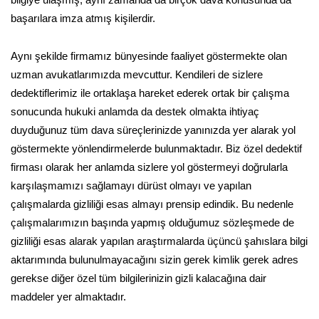
başarılara imza atmış kişilerdir.
Aynı şekilde firmamız bünyesinde faaliyet göstermekte olan
uzman avukatlarımızda mevcuttur. Kendileri de sizlere
dedektiflerimiz ile ortaklaşa hareket ederek ortak bir çalışma
sonucunda hukuki anlamda da destek olmakta ihtiyaç
duyduğunuz tüm dava süreçlerinizde yanınızda yer alarak yol
göstermekte yönlendirmelerde bulunmaktadır. Biz özel dedektif
firması olarak her anlamda sizlere yol göstermeyi doğrularla
karşılaşmamızı sağlamayı dürüst olmayı ve yapılan
çalışmalarda gizliliği esas almayı prensip edindik. Bu nedenle
çalışmalarımızın başında yapmış olduğumuz sözleşmede de
gizliliği esas alarak yapılan araştırmalarda üçüncü şahıslara bilgi
aktarımında bulunulmayacağını sizin gerek kimlik gerek adres
gerekse diğer özel tüm bilgilerinizin gizli kalacağına dair
maddeler yer almaktadır.