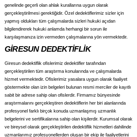
genelinde geçerli olan ahlak kurallarına uygun olarak
gerçekleştirilmesi gerektiğidir. Özel dedektiflerimiz sizler için
yapmış oldukları tüm çalışmalarda sizleri hukuki açıdan
bilgilendirerek hukuki anlamda herhangi bir sorun ile
karşılaşmanıza izin vermeden çalışmalarına yön vermektedir.
GİRESUN DEDEKTİFLİK
Giresun dedektiflik ofislerimiz dedektifler tarafından
gerçekleştirilen tüm araştırma konularında ve çalışmalarda
hizmet vermektedir. Ofislerimiz yasalara uygun olarak faaliyet
göstermekte olan izin belgeleri bulunan resmi merciler de kayıtlı
sabit bir adrese sahip olan ofislerdir. Firmamız bünyesinde
araştırmalarını gerçekleştiren dedektiflerin her biri alanlarında
profesyonel farklı birçok konuda uzmanlaşmış uzmanlık
belgelerini ve sertifikalarına sahip olan kişilerdir. Kurumsal olarak
ve bireysel olarak gerçekleştirilen dedektiflik hizmetleri dahilinde
uzmanlarımız profesyonellerden oluşan bir ekip ile faaliyetlerini