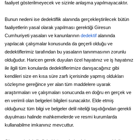
faaliyet gösterilmeyecek ve sizinle anlaşma yapılmayacaktır.
Bunun nedeni ise dedektiflik alanında gerçekleştirilecek bütün
faaliyetlerin yasal olarak yapılması gerektiği Giresun
Cumhuriyeti yasaları ve kanunlarının
dedektif
alanında
yapılacak çalışmalar konusunda da geçerli olduğu ve
dedektiflerimiz tarafından bu yasaların tanınmasının zorunlu
olduğudur. Haricen gerek duyulan özel hayatınız ve iş hayatınız
ile ilgili tüm konularda dedektiflerimize danışacağınız gibi
kendileri size en kısa süre zarfı içerisinde yapmış oldukları
sözleşme gereğince yer alan tüm maddelere uyarak
araştırmaları ve çalışmaları sonucunda en doğru en gerçek ve
en verimli olan belgeleri bilgileri sunacaktır. Elde etmiş
olduğunuz tüm bilgi ve belgeler delil niteliği taşıdığından gerekli
duyulması halinde mahkemelerde ve resmi kurumlarda
kullanabilme imkanınız mevcuttur.