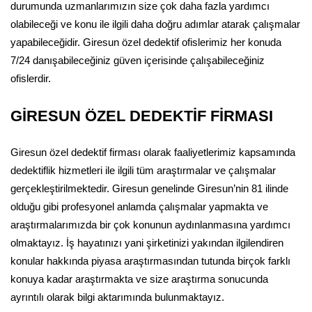
durumunda uzmanlarımızın size çok daha fazla yardımcı
olabileceği ve konu ile ilgili daha doğru adımlar atarak çalışmalar
yapabileceğidir. Giresun özel dedektif ofislerimiz her konuda
7/24 danışabileceğiniz güven içerisinde çalışabileceğiniz
ofislerdir.
GİRESUN ÖZEL DEDEKTİF FİRMASI
Giresun özel dedektif firması olarak faaliyetlerimiz kapsamında
dedektiflik hizmetleri ile ilgili tüm araştırmalar ve çalışmalar
gerçekleştirilmektedir. Giresun genelinde Giresun’nin 81 ilinde
olduğu gibi profesyonel anlamda çalışmalar yapmakta ve
araştırmalarımızda bir çok konunun aydınlanmasına yardımcı
olmaktayız. İş hayatınızı yani şirketinizi yakından ilgilendiren
konular hakkında piyasa araştırmasından tutunda birçok farklı
konuya kadar araştırmakta ve size araştırma sonucunda
ayrıntılı olarak bilgi aktarımında bulunmaktayız.