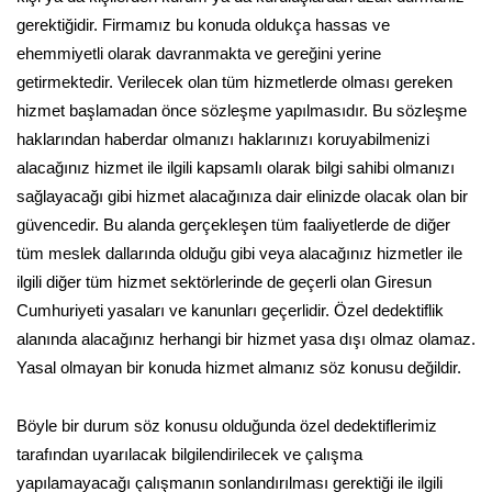
gerektiğidir. Firmamız bu konuda oldukça hassas ve
ehemmiyetli olarak davranmakta ve gereğini yerine
getirmektedir. Verilecek olan tüm hizmetlerde olması gereken
hizmet başlamadan önce sözleşme yapılmasıdır. Bu sözleşme
haklarından haberdar olmanızı haklarınızı koruyabilmenizi
alacağınız hizmet ile ilgili kapsamlı olarak bilgi sahibi olmanızı
sağlayacağı gibi hizmet alacağınıza dair elinizde olacak olan bir
güvencedir. Bu alanda gerçekleşen tüm faaliyetlerde de diğer
tüm meslek dallarında olduğu gibi veya alacağınız hizmetler ile
ilgili diğer tüm hizmet sektörlerinde de geçerli olan Giresun
Cumhuriyeti yasaları ve kanunları geçerlidir. Özel dedektiflik
alanında alacağınız herhangi bir hizmet yasa dışı olmaz olamaz.
Yasal olmayan bir konuda hizmet almanız söz konusu değildir.
Böyle bir durum söz konusu olduğunda özel dedektiflerimiz
tarafından uyarılacak bilgilendirilecek ve çalışma
yapılamayacağı çalışmanın sonlandırılması gerektiği ile ilgili