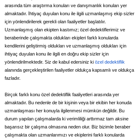
arasında tüm araştırma konuları ve danışmanlık konuları yer
almaktadır. İhtiyaç duyulan konu ile ilgili uzmanlaşmış ekip sizler
için yönlendirilerek gerekli olan faaliyetler başlatılır.
Uzmanlaşmış olan ekipten kastımız; özel dedektiflerimiz ve
beraberinde çalışmakta oldukları ekipleri farklı konularda
kendilerini geliştirmiş oldukları ve uzmanlaşmış oldukları için
ihtiyaç duyulan konu ile ilgili en doğru ekip sizler için
yönlendirilmektedir. Siz de kabul edersiniz ki
özel dedektiflik
alanında gerçekleştirilen faaliyetler oldukça kapsamlı ve oldukça
fazladır.
Birçok farklı konu özel dedektiflik faaliyetleri arasında yer
almaktadır. Bu nedenle de bir kişinin veya bir ekibin her konuda
uzmanlaşması her konuyla ilgilenmesi mümkün değildir. Bu
durum yapılan çalışmalarda ki verimliliği arttırmaz tam aksine
başarısız bir çalışma olmasına neden olur. Biz bizimle beraber
çalışmakta olan uzmanlarımızı ve ekiplerini farklı konularda