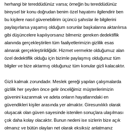
herhangi bir tereddüdünüz varsa; örneğin bu tereddüdünüz
bireysel bir konu doğrudan benim özel hayatımı ilgilendirir ben
bu kişilere nasıl güvenebilirim üçüncü şahıslar ile bilgilerini
paylaşırlarsa yaşamış olduğum sorunlar başkalarına aktarılırsa
gibi düşüncelere kapılıyorsanız bilmeniz gereken dedektiflik
alanında gerçekleştirilen tüm faaliyetlerimizin gizlilik esas
alınarak gerçekleştirildiğidir. Hizmet vermekte olduğumuz alan
özel dedektiflik olduğu için bizimle paylaşmış olduğunuz tüm
bilgiler ve bize aktarmış olduğunuz tüm konular gizli kalacaktır.
Gizli kalmak zorundadır. Meslek gereği yapılan çalışmalarda
gizlilik her şeyden önce gelir önceliğimiz müşterilerimizin
güvenini kazanmak ve adeta onların hayatlarındaki en
güvendikleri kişiler arasında yer almaktır. Giresunılıklı olarak
oluşacak olan güven sayesinde istenilen sonuçlara ulaşılması
çok daha kolay olacaktır. Bunun nedeni ise sizlerin bize açık
olmanız ve bütün olayları net olarak eksiksiz anlatmanız