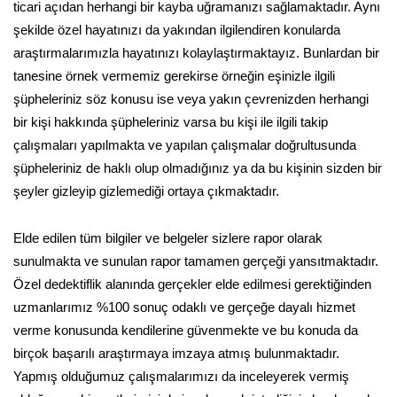
ticari açıdan herhangi bir kayba uğramanızı sağlamaktadır. Aynı
şekilde özel hayatınızı da yakından ilgilendiren konularda
araştırmalarımızla hayatınızı kolaylaştırmaktayız. Bunlardan bir
tanesine örnek vermemiz gerekirse örneğin eşinizle ilgili
şüpheleriniz söz konusu ise veya yakın çevrenizden herhangi
bir kişi hakkında şüpheleriniz varsa bu kişi ile ilgili takip
çalışmaları yapılmakta ve yapılan çalışmalar doğrultusunda
şüpheleriniz de haklı olup olmadığınız ya da bu kişinin sizden bir
şeyler gizleyip gizlemediği ortaya çıkmaktadır.
Elde edilen tüm bilgiler ve belgeler sizlere rapor olarak
sunulmakta ve sunulan rapor tamamen gerçeği yansıtmaktadır.
Özel dedektiflik alanında gerçekler elde edilmesi gerektiğinden
uzmanlarımız %100 sonuç odaklı ve gerçeğe dayalı hizmet
verme konusunda kendilerine güvenmekte ve bu konuda da
birçok başarılı araştırmaya imzaya atmış bulunmaktadır.
Yapmış olduğumuz çalışmalarımızı da inceleyerek vermiş