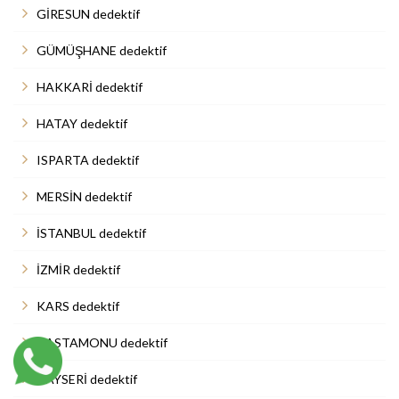
GİRESUN dedektif
GÜMÜŞHANE dedektif
HAKKARİ dedektif
HATAY dedektif
ISPARTA dedektif
MERSİN dedektif
İSTANBUL dedektif
İZMİR dedektif
KARS dedektif
KASTAMONU dedektif
KAYSERİ dedektif