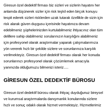
Giresun özel dedektif firması biz sizleri ve sizlerin hayatını her
anlamda düşünerek sizler için risk teşkil eden birçok konuyu
tespit ederek sizleri risklerden uzak tutarak özellikle de sizin için
risk alarak güven duygusu içerisinde hayatınıza devam
edebilmeniz şüphelerinizden kurtulabilmeniz ihtiyacınız olan tüm
delillere sahip olabilmeniz sorularınızın karşılığını alabilmeniz
için profesyonel olarak araştırmalar yaparak çalışmalarımıza
yön vererek hızlı bir şekilde sizlere ve sorunlarınıza karşılık
verilmekteyiz. Giresun özel dedektif firması olarak her konuda
sorunlarınızı profesyonel olarak çözümlemek amacıyla
yanınızda olduğumuzu bilmenizi isteriz….
GİRESUN ÖZEL DEDEKTİF BÜROSU
Giresun özel dedektif bürosu olarak ihtiyaç duyduğunuz bireysel
ve kurumsal araştırmalarda danışmanlık konularında sizlere
hızlı ve sonuç odaklı olarak hizmet vermekteyiz. Hizmetlerimiz