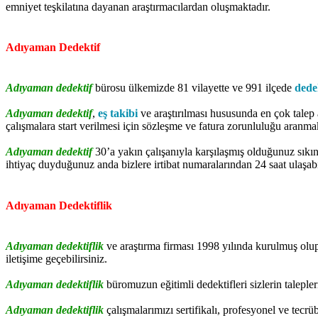
emniyet teşkilatına dayanan araştırmacılardan oluşmaktadır.
Adıyaman Dedektif
Adıyaman dedektif
bürosu ülkemizde 81 vilayette ve 991 ilçede
dedek
Adıyaman dedektif
,
eş takibi
ve araştırılması hususunda en çok talep 
çalışmalara start verilmesi için sözleşme ve fatura zorunluluğu aranmak
Adıyaman dedektif
30’a yakın çalışanıyla karşılaşmış olduğunuz sıkı
ihtiyaç duyduğunuz anda bizlere irtibat numaralarından 24 saat ulaşabil
Adıyaman Dedektiflik
Adıyaman dedektiflik
ve araştırma firması 1998 yılında kurulmuş olup
iletişime geçebilirsiniz.
Adıyaman dedektiflik
büromuzun eğitimli dedektifleri sizlerin taleple
Adıyaman dedektiflik
çalışmalarımızı sertifikalı, profesyonel ve tecrü