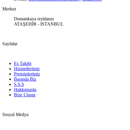
Merkez
Dumankaya rezidansı
ATAŞEHİR - İSTANBUL
Sayfalar
Eş Takibi
Hizmetlerimiz
Prensiplerimiz
Basında Biz
S.S.S
Hakkımızda
Bize Ulaşın
Sosyal Medya