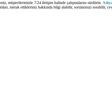
miz, müşterilerimizle 7/24 iletişim halinde çalışmalarını sürdürür.
Adıya
mları, merak ettikleriniz hakkında bilgi alabilir, sorularınızı sorabilir, 