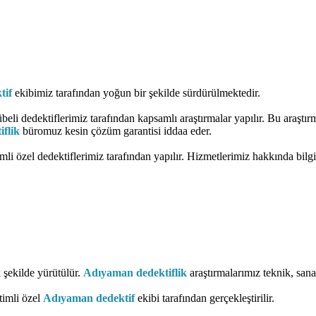
tif
ekibimiz tarafından yoğun bir şekilde sürdürülmektedir.
beli dedektiflerimiz tarafından kapsamlı araştırmalar yapılır. Bu araştırm
flik
büromuz kesin çözüm garantisi iddaa eder.
imli özel dedektiflerimiz tarafından yapılır. Hizmetlerimiz hakkında bil
 şekilde yürütülür.
Adıyaman dedektiflik
araştırmalarımız teknik, sanal
timli özel
Adıyaman dedektif
ekibi tarafından gerçekleştirilir.