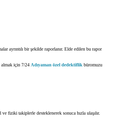
alar ayrıntılı bir şekilde raporlanır. Elde edilen bu rapor
gi almak için 7/24
Adıyaman özel dedektiflik
büromuzu
 ve fiziki takiplerle desteklenerek sonuca hızla ulaşılır.