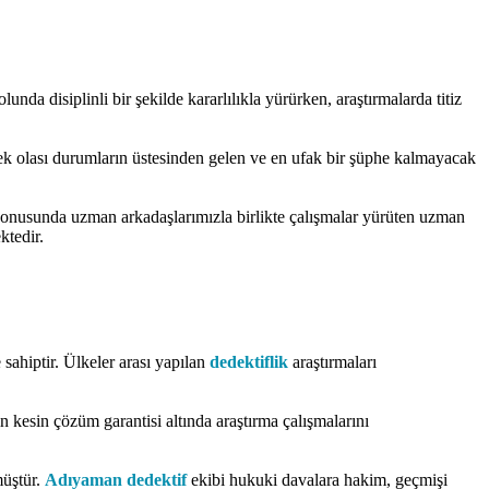
unda disiplinli bir şekilde kararlılıkla yürürken, araştırmalarda titiz
ecek olası durumların üstesinden gelen ve en ufak bir şüphe kalmayacak
ri konusunda uzman arkadaşlarımızla birlikte çalışmalar yürüten uzman
ktedir.
sahiptir. Ülkeler arası yapılan
dedektiflik
araştırmaları
n kesin çözüm garantisi altında araştırma çalışmalarını
müştür.
Adıyaman dedektif
ekibi hukuki davalara hakim, geçmişi