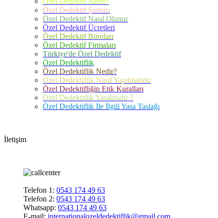
Özel Dedektif Nedir?
Özel Dedektif Şartları
Özel Dedektif Nasıl Olunur
Özel Dedektif Ücretleri
Özel Dedektif Büroları
Özel Dedektif Firmaları
Türkiye'de Özel Dedektif
Özel Dedektiflik
Özel Dedektiflik Nedir?
Özel Dedektiflik Nasıl Yapılmalıdır
Özel Dedektifliğin Etik Kuralları
Özel Dedektiflik Yasalmıdır ?
Özel Dedektiflik İle İlgili Yasa Taslağı
İletişim
Telefon 1:
0543 174 49 63
Telefon 2:
0543 174 49 63
Whatsapp:
0543 174 49 63
E-mail:
internationalozeldedektiflik@gmail.com