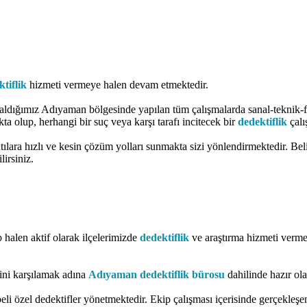
tiflik
hizmeti vermeye halen devam etmektedir.
aldığımız Adıyaman bölgesinde yapılan tüm çalışmalarda sanal-teknik-fizi
ta olup, herhangi bir suç veya karşı tarafı incitecek bir
dedektiflik
çalı
ntılara hızlı ve kesin çözüm yolları sunmakta sizi yönlendirmektedir. B
irsiniz.
 halen aktif olarak ilçelerimizde
dedektiflik
ve araştırma hizmeti vermek
rini karşılamak adına
Adıyaman dedektiflik bürosu
dahilinde hazır ol
beli özel dedektifler yönetmektedir. Ekip çalışması içerisinde gerçekleşe