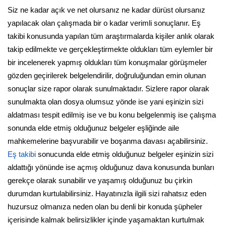
Siz ne kadar açık ve net olursanız ne kadar dürüst olursanız
yapılacak olan çalışmada bir o kadar verimli sonuçlanır. Eş
takibi konusunda yapılan tüm araştırmalarda kişiler anlık olarak
takip edilmekte ve gerçekleştirmekte oldukları tüm eylemler bir
bir incelenerek yapmış oldukları tüm konuşmalar görüşmeler
gözden geçirilerek belgelendirilir, doğruluğundan emin olunan
sonuçlar size rapor olarak sunulmaktadır. Sizlere rapor olarak
sunulmakta olan dosya olumsuz yönde ise yani eşinizin sizi
aldatması tespit edilmiş ise ve bu konu belgelenmiş ise çalışma
sonunda elde etmiş olduğunuz belgeler eşliğinde aile
mahkemelerine başvurabilir ve boşanma davası açabilirsiniz.
Eş takibi
sonucunda elde etmiş olduğunuz belgeler eşinizin sizi
aldattığı yönünde ise açmış olduğunuz dava konusunda bunları
gerekçe olarak sunabilir ve yaşamış olduğunuz bu çirkin
durumdan kurtulabilirsiniz. Hayatınızla ilgili sizi rahatsız eden
huzursuz olmanıza neden olan bu denli bir konuda şüpheler
içerisinde kalmak belirsizlikler içinde yaşamaktan kurtulmak