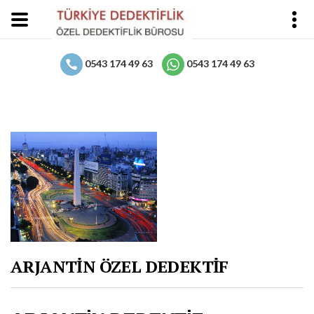
0543 174 49 63
0543 174 49 63
ARJANTİN ÖZEL DEDEKTİF