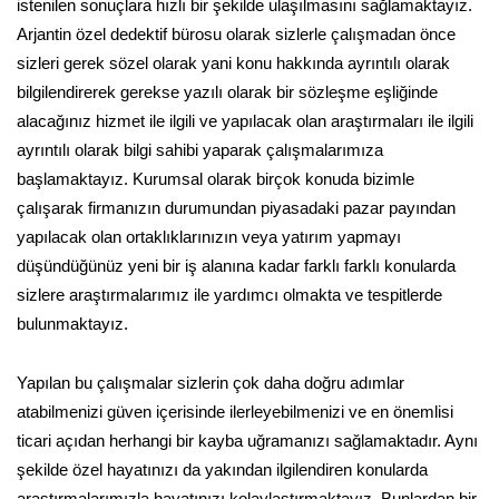
istenilen sonuçlara hızlı bir şekilde ulaşılmasını sağlamaktayız.
Arjantin özel dedektif bürosu olarak sizlerle çalışmadan önce
sizleri gerek sözel olarak yani konu hakkında ayrıntılı olarak
bilgilendirerek gerekse yazılı olarak bir sözleşme eşliğinde
alacağınız hizmet ile ilgili ve yapılacak olan araştırmaları ile ilgili
ayrıntılı olarak bilgi sahibi yaparak çalışmalarımıza
başlamaktayız. Kurumsal olarak birçok konuda bizimle
çalışarak firmanızın durumundan piyasadaki pazar payından
yapılacak olan ortaklıklarınızın veya yatırım yapmayı
düşündüğünüz yeni bir iş alanına kadar farklı farklı konularda
sizlere araştırmalarımız ile yardımcı olmakta ve tespitlerde
bulunmaktayız.
Yapılan bu çalışmalar sizlerin çok daha doğru adımlar
atabilmenizi güven içerisinde ilerleyebilmenizi ve en önemlisi
ticari açıdan herhangi bir kayba uğramanızı sağlamaktadır. Aynı
şekilde özel hayatınızı da yakından ilgilendiren konularda
araştırmalarımızla hayatınızı kolaylaştırmaktayız. Bunlardan bir