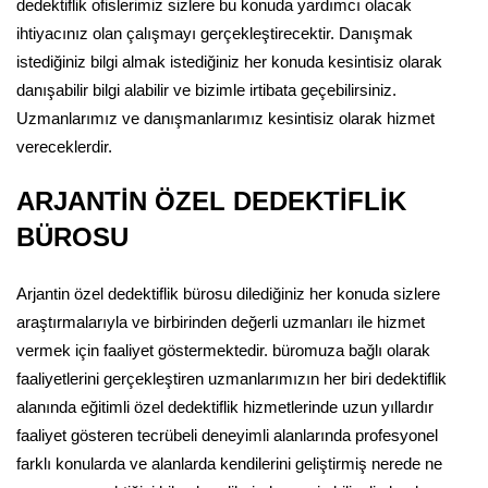
dedektiflik ofislerimiz sizlere bu konuda yardımcı olacak
ihtiyacınız olan çalışmayı gerçekleştirecektir. Danışmak
istediğiniz bilgi almak istediğiniz her konuda kesintisiz olarak
danışabilir bilgi alabilir ve bizimle irtibata geçebilirsiniz.
Uzmanlarımız ve danışmanlarımız kesintisiz olarak hizmet
vereceklerdir.
ARJANTİN ÖZEL DEDEKTİFLİK
BÜROSU
Arjantin özel dedektiflik bürosu dilediğiniz her konuda sizlere
araştırmalarıyla ve birbirinden değerli uzmanları ile hizmet
vermek için faaliyet göstermektedir. büromuza bağlı olarak
faaliyetlerini gerçekleştiren uzmanlarımızın her biri dedektiflik
alanında eğitimli özel dedektiflik hizmetlerinde uzun yıllardır
faaliyet gösteren tecrübeli deneyimli alanlarında profesyonel
farklı konularda ve alanlarda kendilerini geliştirmiş nerede ne