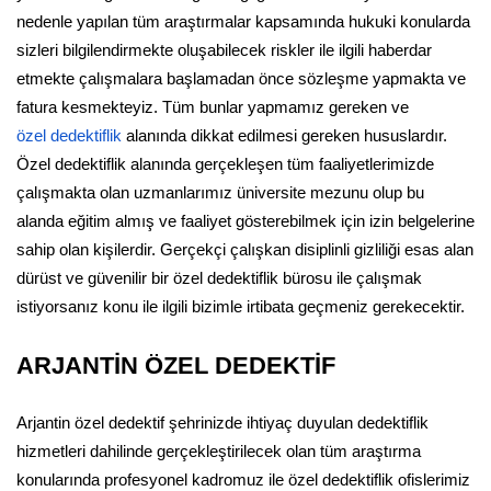
nedenle yapılan tüm araştırmalar kapsamında hukuki konularda
sizleri bilgilendirmekte oluşabilecek riskler ile ilgili haberdar
etmekte çalışmalara başlamadan önce sözleşme yapmakta ve
fatura kesmekteyiz. Tüm bunlar yapmamız gereken ve
özel dedektiflik
alanında dikkat edilmesi gereken hususlardır.
Özel dedektiflik alanında gerçekleşen tüm faaliyetlerimizde
çalışmakta olan uzmanlarımız üniversite mezunu olup bu
alanda eğitim almış ve faaliyet gösterebilmek için izin belgelerine
sahip olan kişilerdir. Gerçekçi çalışkan disiplinli gizliliği esas alan
dürüst ve güvenilir bir özel dedektiflik bürosu ile çalışmak
istiyorsanız konu ile ilgili bizimle irtibata geçmeniz gerekecektir.
ARJANTİN ÖZEL DEDEKTİF
Arjantin özel dedektif şehrinizde ihtiyaç duyulan dedektiflik
hizmetleri dahilinde gerçekleştirilecek olan tüm araştırma
konularında profesyonel kadromuz ile özel dedektiflik ofislerimiz