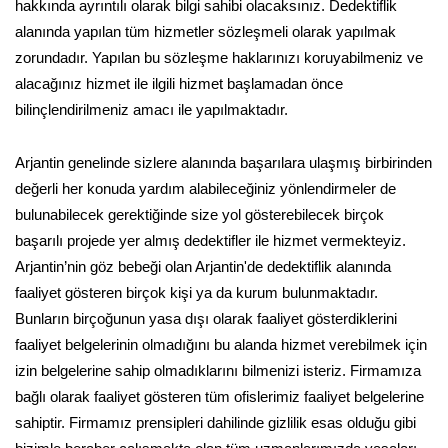
hakkında ayrıntılı olarak bilgi sahibi olacaksınız. Dedektiflik
alanında yapılan tüm hizmetler sözleşmeli olarak yapılmak
zorundadır. Yapılan bu sözleşme haklarınızı koruyabilmeniz ve
alacağınız hizmet ile ilgili hizmet başlamadan önce
bilinçlendirilmeniz amacı ile yapılmaktadır.
Arjantin genelinde sizlere alanında başarılara ulaşmış birbirinden
değerli her konuda yardım alabileceğiniz yönlendirmeler de
bulunabilecek gerektiğinde size yol gösterebilecek birçok
başarılı projede yer almış dedektifler ile hizmet vermekteyiz.
Arjantin’nin göz bebeği olan Arjantin'de dedektiflik alanında
faaliyet gösteren birçok kişi ya da kurum bulunmaktadır.
Bunların birçoğunun yasa dışı olarak faaliyet gösterdiklerini
faaliyet belgelerinin olmadığını bu alanda hizmet verebilmek için
izin belgelerine sahip olmadıklarını bilmenizi isteriz. Firmamıza
bağlı olarak faaliyet gösteren tüm ofislerimiz faaliyet belgelerine
sahiptir. Firmamız prensipleri dahilinde gizlilik esas olduğu gibi