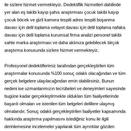
ile sizlere hizmet vermekteyiz. Dedektiflik hizmetleri dahilinde
yer alan eş takibi kayıp şahıs araştırması çocuk takibi kayıp
çocuk böcek ve gizli kamera tespiti adres tespiti boşanma
davası için delil toplama velayet davası için delil toplama nafaka
davası için delil toplama kurumsal firma analizi personel takibi
sahte marka araştırması ve daha aklınıza gelebilecek birçok
araştırma konusunda sizlere hizmet vermekteyiz.
Profesyonel dedektiflerimiz tarafından gerçekleştirilen tüm
araştırmalar konusunda %100 sonuç odaklı olacağından ve tüm
gerçek belgelere ulaşılacağından emin olabilirsiniz. Bunun
nedeni ise uzmanlarımızın tecrübeleri ve deneyimleri sayesinde
bugüne kadar gerçekleştirmekte oldukları tüm faaliyetlerinde
başarılı olmaları ve istenilen tüm belgeleri delillere ulaşmış
olmalarıdır. Sonuç odaklı gerçekleştirilen faaliyetler kapsamında
hakkında araştırma yapılmasını istediğiniz konu ile ilgili
derinlemesine incelemeler yapılarak tüm ayrıntılar gözden