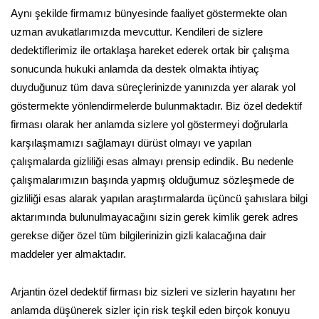
Aynı şekilde firmamız bünyesinde faaliyet göstermekte olan
uzman avukatlarımızda mevcuttur. Kendileri de sizlere
dedektiflerimiz ile ortaklaşa hareket ederek ortak bir çalışma
sonucunda hukuki anlamda da destek olmakta ihtiyaç
duyduğunuz tüm dava süreçlerinizde yanınızda yer alarak yol
göstermekte yönlendirmelerde bulunmaktadır. Biz özel dedektif
firması olarak her anlamda sizlere yol göstermeyi doğrularla
karşılaşmamızı sağlamayı dürüst olmayı ve yapılan
çalışmalarda gizliliği esas almayı prensip edindik. Bu nedenle
çalışmalarımızın başında yapmış olduğumuz sözleşmede de
gizliliği esas alarak yapılan araştırmalarda üçüncü şahıslara bilgi
aktarımında bulunulmayacağını sizin gerek kimlik gerek adres
gerekse diğer özel tüm bilgilerinizin gizli kalacağına dair
maddeler yer almaktadır.
Arjantin özel dedektif firması biz sizleri ve sizlerin hayatını her
anlamda düşünerek sizler için risk teşkil eden birçok konuyu