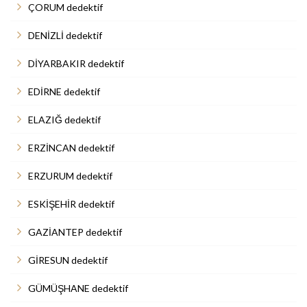
ÇORUM dedektif
DENİZLİ dedektif
DİYARBAKIR dedektif
EDİRNE dedektif
ELAZIĞ dedektif
ERZİNCAN dedektif
ERZURUM dedektif
ESKİŞEHİR dedektif
GAZİANTEP dedektif
GİRESUN dedektif
GÜMÜŞHANE dedektif