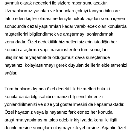
ayrıntılı olarak nedenleri ile sizlere rapor sunulacaktır.
Uzmanlarımız yasaları ve kanunları çok iyi tanıyan bilen ve
takip eden kişiler olması nedeniyle hukuki açıdan sorun içeren
sonucunda cezai yaptırımları kadar varabilecek olan konularda
müşterilerini bilgilendirmek ve araştırmayı sonlandırmak
zorundadır. Özel dedektiflik hizmetleri sizlerin istediğin her
konuda araştırma yapılmasını istenilen tüm sonuçları
ulaşılmasını yaşamakta olduğumuz dava süreçlerinde
hayatınızı kolaylaştırmayı gerek duyulan delillerin elde etmenizi
sağlar.
Tüm bunların dışında özel dedektiflik hizmetleri hukuki
konularda da bilgi sahibi olmanızı bilgilendirilmenizi
yönlendirilmenizi ve size yol gösterilmesini de kapsamaktadır.
Özel hayatınız veya iş hayatınız fark etmez her konuda
araştırma yapılmasını talep edebilir kişi ya da konu ile ilgili
derinlemesine sonuçlara ulaşmayı isteyebilirsiniz. Arjantin özel