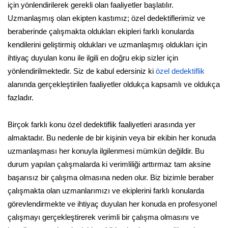
için yönlendirilerek gerekli olan faaliyetler başlatılır.
Uzmanlaşmış olan ekipten kastımız; özel dedektiflerimiz ve
beraberinde çalışmakta oldukları ekipleri farklı konularda
kendilerini geliştirmiş oldukları ve uzmanlaşmış oldukları için
ihtiyaç duyulan konu ile ilgili en doğru ekip sizler için
yönlendirilmektedir. Siz de kabul edersiniz ki
özel dedektiflik
alanında gerçekleştirilen faaliyetler oldukça kapsamlı ve oldukça
fazladır.
Birçok farklı konu özel dedektiflik faaliyetleri arasında yer
almaktadır. Bu nedenle de bir kişinin veya bir ekibin her konuda
uzmanlaşması her konuyla ilgilenmesi mümkün değildir. Bu
durum yapılan çalışmalarda ki verimliliği arttırmaz tam aksine
başarısız bir çalışma olmasına neden olur. Biz bizimle beraber
çalışmakta olan uzmanlarımızı ve ekiplerini farklı konularda
görevlendirmekte ve ihtiyaç duyulan her konuda en profesyonel
çalışmayı gerçekleştirerek verimli bir çalışma olmasını ve