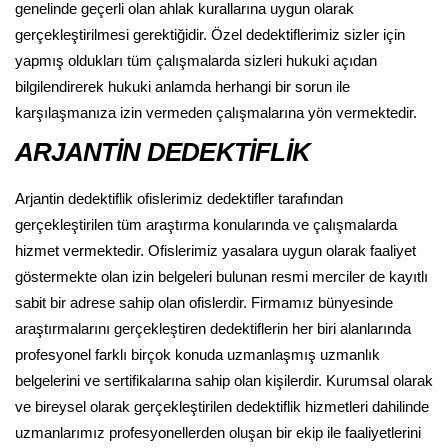
genelinde geçerli olan ahlak kurallarına uygun olarak
gerçekleştirilmesi gerektiğidir. Özel dedektiflerimiz sizler için
yapmış oldukları tüm çalışmalarda sizleri hukuki açıdan
bilgilendirerek hukuki anlamda herhangi bir sorun ile
karşılaşmanıza izin vermeden çalışmalarına yön vermektedir.
ARJANTİN DEDEKTİFLİK
Arjantin dedektiflik ofislerimiz dedektifler tarafından
gerçekleştirilen tüm araştırma konularında ve çalışmalarda
hizmet vermektedir. Ofislerimiz yasalara uygun olarak faaliyet
göstermekte olan izin belgeleri bulunan resmi merciler de kayıtlı
sabit bir adrese sahip olan ofislerdir. Firmamız bünyesinde
araştırmalarını gerçekleştiren dedektiflerin her biri alanlarında
profesyonel farklı birçok konuda uzmanlaşmış uzmanlık
belgelerini ve sertifikalarına sahip olan kişilerdir. Kurumsal olarak
ve bireysel olarak gerçekleştirilen dedektiflik hizmetleri dahilinde
uzmanlarımız profesyonellerden oluşan bir ekip ile faaliyetlerini