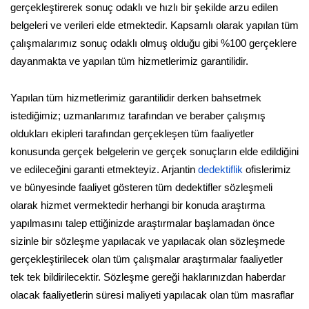
gerçekleştirerek sonuç odaklı ve hızlı bir şekilde arzu edilen
belgeleri ve verileri elde etmektedir. Kapsamlı olarak yapılan tüm
çalışmalarımız sonuç odaklı olmuş olduğu gibi %100 gerçeklere
dayanmakta ve yapılan tüm hizmetlerimiz garantilidir.
Yapılan tüm hizmetlerimiz garantilidir derken bahsetmek
istediğimiz; uzmanlarımız tarafından ve beraber çalışmış
oldukları ekipleri tarafından gerçekleşen tüm faaliyetler
konusunda gerçek belgelerin ve gerçek sonuçların elde edildiğini
ve edileceğini garanti etmekteyiz. Arjantin
dedektiflik
ofislerimiz
ve bünyesinde faaliyet gösteren tüm dedektifler sözleşmeli
olarak hizmet vermektedir herhangi bir konuda araştırma
yapılmasını talep ettiğinizde araştırmalar başlamadan önce
sizinle bir sözleşme yapılacak ve yapılacak olan sözleşmede
gerçekleştirilecek olan tüm çalışmalar araştırmalar faaliyetler
tek tek bildirilecektir. Sözleşme gereği haklarınızdan haberdar
olacak faaliyetlerin süresi maliyeti yapılacak olan tüm masraflar