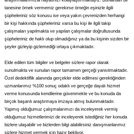
tanesine örnek vermemiz gerekirse örneğin eşinizle ilgili
şüpheleriniz söz konusu ise veya yakın çevrenizden herhangi
bir kişi hakkında şüpheleriniz varsa bu kişi ile ilgili takip
çalışmaları yapılmakta ve yapılan çalışmalar doğrultusunda
şüpheleriniz de haklı olup olmadığınız ya da bu kişinin sizden bir
şeyler gizleyip gizlemediği ortaya çıkmaktadır.
Elde edilen tüm bilgiler ve belgeler sizlere rapor olarak
sunulmakta ve sunulan rapor tamamen gerçeği yansıtmaktadır.
Özel dedektiflik alanında gerçekler elde edilmesi gerektiğinden
uzmanlarımız %100 sonuç odaklı ve gerçeğe dayalı hizmet
verme konusunda kendilerine güvenmekte ve bu konuda da
birçok başarılı araştırmaya imzaya atmış bulunmaktadır.
Yapmış olduğumuz çalışmalarımızı da inceleyerek vermiş
olduğumuz hizmetlerimizi de inceleyerek istediğiniz her konuda
bizlere ulaşabilir ve bizlerden bilgi alabilirsiniz danışmanlarımız
sizlere hizmet vermek için hazır bekliyor.