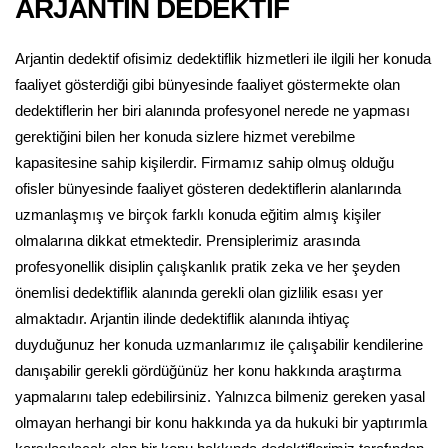
ARJANTİN DEDEKTİF
Arjantin dedektif ofisimiz dedektiflik hizmetleri ile ilgili her konuda
faaliyet gösterdiği gibi bünyesinde faaliyet göstermekte olan
dedektiflerin her biri alanında profesyonel nerede ne yapması
gerektiğini bilen her konuda sizlere hizmet verebilme
kapasitesine sahip kişilerdir. Firmamız sahip olmuş olduğu
ofisler bünyesinde faaliyet gösteren dedektiflerin alanlarında
uzmanlaşmış ve birçok farklı konuda eğitim almış kişiler
olmalarına dikkat etmektedir. Prensiplerimiz arasında
profesyonellik disiplin çalışkanlık pratik zeka ve her şeyden
önemlisi dedektiflik alanında gerekli olan gizlilik esası yer
almaktadır. Arjantin ilinde dedektiflik alanında ihtiyaç
duyduğunuz her konuda uzmanlarımız ile çalışabilir kendilerine
danışabilir gerekli gördüğünüz her konu hakkında araştırma
yapmalarını talep edebilirsiniz. Yalnızca bilmeniz gereken yasal
olmayan herhangi bir konu hakkında ya da hukuki bir yaptırımla