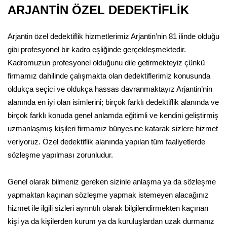
ARJANTİN ÖZEL DEDEKTİFLİK
Arjantin özel dedektiflik hizmetlerimiz Arjantin’nin 81 ilinde olduğu
gibi profesyonel bir kadro eşliğinde gerçekleşmektedir.
Kadromuzun profesyonel olduğunu dile getirmekteyiz çünkü
firmamız dahilinde çalışmakta olan dedektiflerimiz konusunda
oldukça seçici ve oldukça hassas davranmaktayız Arjantin’nin
alanında en iyi olan isimlerini; birçok farklı dedektiflik alanında ve
birçok farklı konuda genel anlamda eğitimli ve kendini geliştirmiş
uzmanlaşmış kişileri firmamız bünyesine katarak sizlere hizmet
veriyoruz. Özel dedektiflik alanında yapılan tüm faaliyetlerde
sözleşme yapılması zorunludur.
Genel olarak bilmeniz gereken sizinle anlaşma ya da sözleşme
yapmaktan kaçınan sözleşme yapmak istemeyen alacağınız
hizmet ile ilgili sizleri ayrıntılı olarak bilgilendirmekten kaçınan
kişi ya da kişilerden kurum ya da kuruluşlardan uzak durmanız