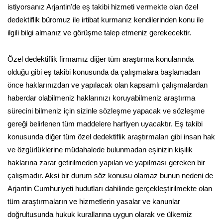
istiyorsanız Arjantin'de eş takibi hizmeti vermekte olan özel
dedektiflik büromuz ile irtibat kurmanız kendilerinden konu ile
ilgili bilgi almanız ve görüşme talep etmeniz gerekecektir.
Özel dedektiflik firmamız diğer tüm araştırma konularında
olduğu gibi eş takibi konusunda da çalışmalara başlamadan
önce haklarınızdan ve yapılacak olan kapsamlı çalışmalardan
haberdar olabilmeniz haklarınızı koruyabilmeniz araştırma
sürecini bilmeniz için sizinle sözleşme yapacak ve sözleşme
gereği belirlenen tüm maddelere harfiyen uyacaktır. Eş takibi
konusunda diğer tüm özel dedektiflik araştırmaları gibi insan hak
ve özgürlüklerine müdahalede bulunmadan eşinizin kişilik
haklarına zarar getirilmeden yapılan ve yapılması gereken bir
çalışmadır. Aksi bir durum söz konusu olamaz bunun nedeni de
Arjantin Cumhuriyeti hudutları dahilinde gerçekleştirilmekte olan
tüm araştırmaların ve hizmetlerin yasalar ve kanunlar
doğrultusunda hukuk kurallarına uygun olarak ve ülkemiz