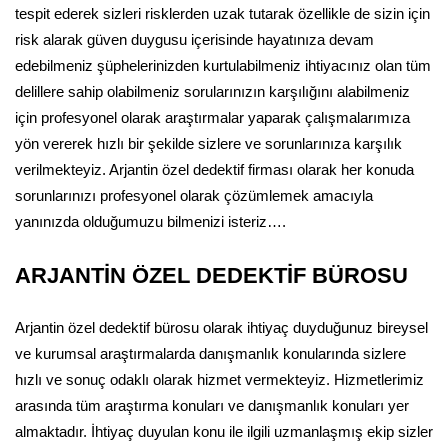
tespit ederek sizleri risklerden uzak tutarak özellikle de sizin için
risk alarak güven duygusu içerisinde hayatınıza devam
edebilmeniz şüphelerinizden kurtulabilmeniz ihtiyacınız olan tüm
delillere sahip olabilmeniz sorularınızın karşılığını alabilmeniz
için profesyonel olarak araştırmalar yaparak çalışmalarımıza
yön vererek hızlı bir şekilde sizlere ve sorunlarınıza karşılık
verilmekteyiz. Arjantin özel dedektif firması olarak her konuda
sorunlarınızı profesyonel olarak çözümlemek amacıyla
yanınızda olduğumuzu bilmenizi isteriz….
ARJANTİN ÖZEL DEDEKTİF BÜROSU
Arjantin özel dedektif bürosu olarak ihtiyaç duyduğunuz bireysel
ve kurumsal araştırmalarda danışmanlık konularında sizlere
hızlı ve sonuç odaklı olarak hizmet vermekteyiz. Hizmetlerimiz
arasında tüm araştırma konuları ve danışmanlık konuları yer
almaktadır. İhtiyaç duyulan konu ile ilgili uzmanlaşmış ekip sizler