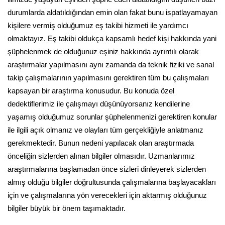
durumlarda aldatıldığından emin olan fakat bunu ispatlayamayan
kişilere vermiş olduğumuz eş takibi hizmeti ile yardımcı
olmaktayız. Eş takibi oldukça kapsamlı hedef kişi hakkında yani
şüphelenmek de olduğunuz eşiniz hakkında ayrıntılı olarak
araştırmalar yapılmasını aynı zamanda da teknik fiziki ve sanal
takip çalışmalarının yapılmasını gerektiren tüm bu çalışmaları
kapsayan bir araştırma konusudur. Bu konuda özel
dedektiflerimiz ile çalışmayı düşünüyorsanız kendilerine
yaşamış olduğumuz sorunlar şüphelenmenizi gerektiren konular
ile ilgili açık olmanız ve olayları tüm gerçekliğiyle anlatmanız
gerekmektedir. Bunun nedeni yapılacak olan araştırmada
önceliğin sizlerden alınan bilgiler olmasıdır. Uzmanlarımız
araştırmalarına başlamadan önce sizleri dinleyerek sizlerden
almış olduğu bilgiler doğrultusunda çalışmalarına başlayacakları
için ve çalışmalarına yön verecekleri için aktarmış olduğunuz
bilgiler büyük bir önem taşımaktadır.