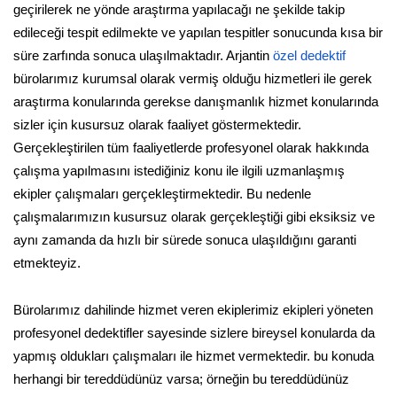
geçirilerek ne yönde araştırma yapılacağı ne şekilde takip
edileceği tespit edilmekte ve yapılan tespitler sonucunda kısa bir
süre zarfında sonuca ulaşılmaktadır. Arjantin
özel dedektif
bürolarımız kurumsal olarak vermiş olduğu hizmetleri ile gerek
araştırma konularında gerekse danışmanlık hizmet konularında
sizler için kusursuz olarak faaliyet göstermektedir.
Gerçekleştirilen tüm faaliyetlerde profesyonel olarak hakkında
çalışma yapılmasını istediğiniz konu ile ilgili uzmanlaşmış
ekipler çalışmaları gerçekleştirmektedir. Bu nedenle
çalışmalarımızın kusursuz olarak gerçekleştiği gibi eksiksiz ve
aynı zamanda da hızlı bir sürede sonuca ulaşıldığını garanti
etmekteyiz.
Bürolarımız dahilinde hizmet veren ekiplerimiz ekipleri yöneten
profesyonel dedektifler sayesinde sizlere bireysel konularda da
yapmış oldukları çalışmaları ile hizmet vermektedir. bu konuda
herhangi bir tereddüdünüz varsa; örneğin bu tereddüdünüz