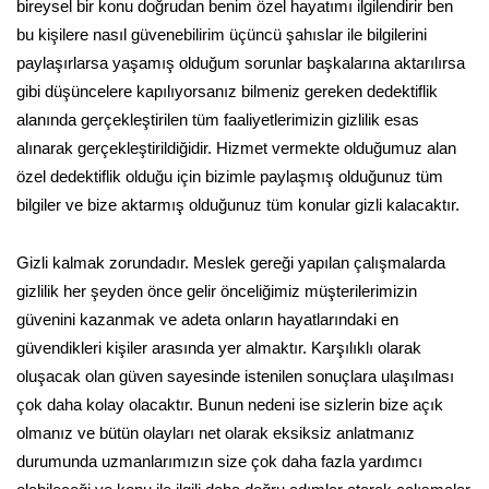
bireysel bir konu doğrudan benim özel hayatımı ilgilendirir ben
bu kişilere nasıl güvenebilirim üçüncü şahıslar ile bilgilerini
paylaşırlarsa yaşamış olduğum sorunlar başkalarına aktarılırsa
gibi düşüncelere kapılıyorsanız bilmeniz gereken dedektiflik
alanında gerçekleştirilen tüm faaliyetlerimizin gizlilik esas
alınarak gerçekleştirildiğidir. Hizmet vermekte olduğumuz alan
özel dedektiflik olduğu için bizimle paylaşmış olduğunuz tüm
bilgiler ve bize aktarmış olduğunuz tüm konular gizli kalacaktır.
Gizli kalmak zorundadır. Meslek gereği yapılan çalışmalarda
gizlilik her şeyden önce gelir önceliğimiz müşterilerimizin
güvenini kazanmak ve adeta onların hayatlarındaki en
güvendikleri kişiler arasında yer almaktır. Karşılıklı olarak
oluşacak olan güven sayesinde istenilen sonuçlara ulaşılması
çok daha kolay olacaktır. Bunun nedeni ise sizlerin bize açık
olmanız ve bütün olayları net olarak eksiksiz anlatmanız
durumunda uzmanlarımızın size çok daha fazla yardımcı