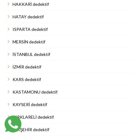
HAKKARİ dedektif
HATAY dedektif
ISPARTA dedektif
MERSİN dedektif
İSTANBUL dedektif
İZMİR dedektif
KARS dedektif
KASTAMONU dedektif
KAYSERİ dedektif
KIRKLARELİ dedektif
KIRŞEHİR dedektif