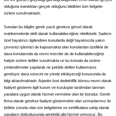
olduğuna inandıkları gerçek olduğunu bildikleri tüm belgeler
sizlere sunulmaktadır.
Sunulan bu bilgiler gerek yazılı gerekse görsel olarak
mahkemelerde delil olarak kullanabileceğiniz niteliktedir. Sadece
özel hayatınızı ilgilendiren konularda değil hayatınızda yakın
çevrenizi işlerinizi de kapsamakta olan konulardan özellikle de
dava konularında da resmi merciler de de kullanabileceğiniz
haliyle sizlere deliller sunulmakta ve bu konuda da sizlere
yönlendirmeler yapılarak ne şekilde delileri kullanmanız
gerekiyor dava sürecini ne yönde etkileyeceği konusunda da
bilgi aktarılmaktadır. Arjantin özel dedektiflik bürosu resmi olarak
faaliyet gösteren ilgili kurum ve kuruluşlar tarafından tanınan
yasalara uygun olarak hizmet vermekte olan bir bürodur. Gerek
firma olarak gerekse faaliyet göstermekte olan uzmanlarımız ile
birlikte zorunlu olan izin belgelerine ve sertifikalara sahip olarak
yasaların doğrultusunda gerektiği gibi hizmet veriyoruz. Bu