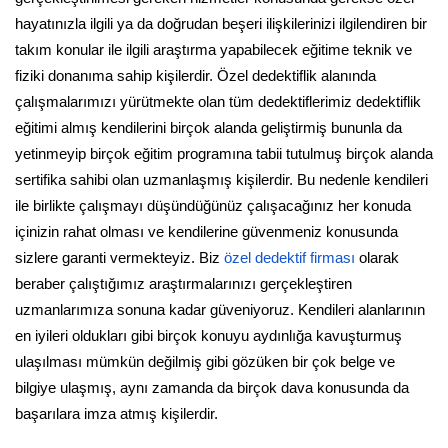
hayatınızla ilgili ya da doğrudan beşeri ilişkilerinizi ilgilendiren bir
takım konular ile ilgili araştırma yapabilecek eğitime teknik ve
fiziki donanıma sahip kişilerdir. Özel dedektiflik alanında
çalışmalarımızı yürütmekte olan tüm dedektiflerimiz dedektiflik
eğitimi almış kendilerini birçok alanda geliştirmiş bununla da
yetinmeyip birçok eğitim programına tabii tutulmuş birçok alanda
sertifika sahibi olan uzmanlaşmış kişilerdir. Bu nedenle kendileri
ile birlikte çalışmayı düşündüğünüz çalışacağınız her konuda
içinizin rahat olması ve kendilerine güvenmeniz konusunda
sizlere garanti vermekteyiz. Biz
özel dedektif firması
olarak
beraber çalıştığımız araştırmalarınızı gerçekleştiren
uzmanlarımıza sonuna kadar güveniyoruz. Kendileri alanlarının
en iyileri oldukları gibi birçok konuyu aydınlığa kavuşturmuş
ulaşılması mümkün değilmiş gibi gözüken bir çok belge ve
bilgiye ulaşmış, aynı zamanda da birçok dava konusunda da
başarılara imza atmış kişilerdir.