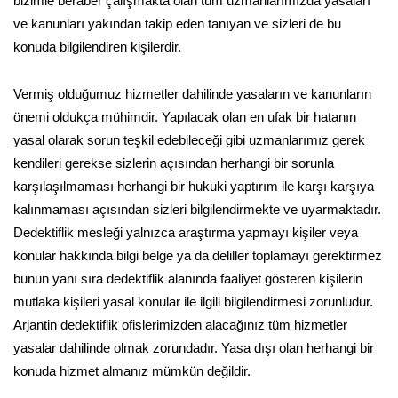
bizimle beraber çalışmakta olan tüm uzmanlarımızda yasaları
ve kanunları yakından takip eden tanıyan ve sizleri de bu
konuda bilgilendiren kişilerdir.
Vermiş olduğumuz hizmetler dahilinde yasaların ve kanunların
önemi oldukça mühimdir. Yapılacak olan en ufak bir hatanın
yasal olarak sorun teşkil edebileceği gibi uzmanlarımız gerek
kendileri gerekse sizlerin açısından herhangi bir sorunla
karşılaşılmaması herhangi bir hukuki yaptırım ile karşı karşıya
kalınmaması açısından sizleri bilgilendirmekte ve uyarmaktadır.
Dedektiflik mesleği yalnızca araştırma yapmayı kişiler veya
konular hakkında bilgi belge ya da deliller toplamayı gerektirmez
bunun yanı sıra dedektiflik alanında faaliyet gösteren kişilerin
mutlaka kişileri yasal konular ile ilgili bilgilendirmesi zorunludur.
Arjantin dedektiflik ofislerimizden alacağınız tüm hizmetler
yasalar dahilinde olmak zorundadır. Yasa dışı olan herhangi bir
konuda hizmet almanız mümkün değildir.