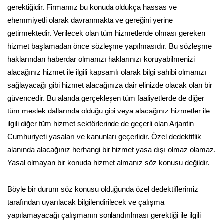
gerektiğidir. Firmamız bu konuda oldukça hassas ve
ehemmiyetli olarak davranmakta ve gereğini yerine
getirmektedir. Verilecek olan tüm hizmetlerde olması gereken
hizmet başlamadan önce sözleşme yapılmasıdır. Bu sözleşme
haklarından haberdar olmanızı haklarınızı koruyabilmenizi
alacağınız hizmet ile ilgili kapsamlı olarak bilgi sahibi olmanızı
sağlayacağı gibi hizmet alacağınıza dair elinizde olacak olan bir
güvencedir. Bu alanda gerçekleşen tüm faaliyetlerde de diğer
tüm meslek dallarında olduğu gibi veya alacağınız hizmetler ile
ilgili diğer tüm hizmet sektörlerinde de geçerli olan Arjantin
Cumhuriyeti yasaları ve kanunları geçerlidir. Özel dedektiflik
alanında alacağınız herhangi bir hizmet yasa dışı olmaz olamaz.
Yasal olmayan bir konuda hizmet almanız söz konusu değildir.
Böyle bir durum söz konusu olduğunda özel dedektiflerimiz
tarafından uyarılacak bilgilendirilecek ve çalışma
yapılamayacağı çalışmanın sonlandırılması gerektiği ile ilgili