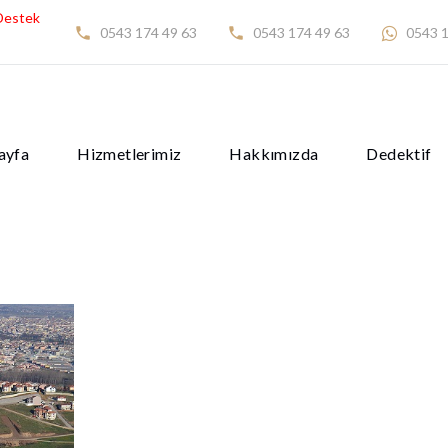
Destek
0543 174 49 63
0543 174 49 63
0543 1
ayfa
Hizmetlerimiz
Hakkımızda
Dedektif