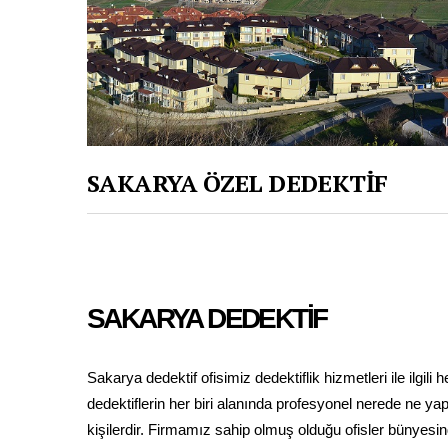
SAKARYA ÖZEL DEDEKTİF
SAKARYA DEDEKTİF
Sakarya dedektif ofisimiz dedektiflik hizmetleri ile ilgil
dedektiflerin her biri alanında profesyonel nerede ne y
kişilerdir. Firmamız sahip olmuş olduğu ofisler bünyesin