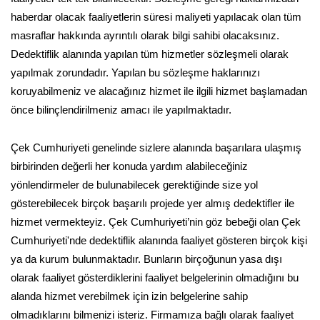
haberdar olacak faaliyetlerin süresi maliyeti yapılacak olan tüm
masraflar hakkında ayrıntılı olarak bilgi sahibi olacaksınız.
Dedektiflik alanında yapılan tüm hizmetler sözleşmeli olarak
yapılmak zorundadır. Yapılan bu sözleşme haklarınızı
koruyabilmeniz ve alacağınız hizmet ile ilgili hizmet başlamadan
önce bilinçlendirilmeniz amacı ile yapılmaktadır.
Çek Cumhuriyeti genelinde sizlere alanında başarılara ulaşmış
birbirinden değerli her konuda yardım alabileceğiniz
yönlendirmeler de bulunabilecek gerektiğinde size yol
gösterebilecek birçok başarılı projede yer almış dedektifler ile
hizmet vermekteyiz. Çek Cumhuriyeti’nin göz bebeği olan Çek
Cumhuriyeti'nde dedektiflik alanında faaliyet gösteren birçok kişi
ya da kurum bulunmaktadır. Bunların birçoğunun yasa dışı
olarak faaliyet gösterdiklerini faaliyet belgelerinin olmadığını bu
alanda hizmet verebilmek için izin belgelerine sahip
olmadıklarını bilmenizi isteriz. Firmamıza bağlı olarak faaliyet