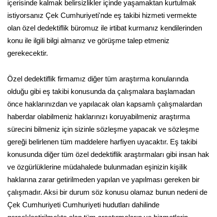
içerisinde kalmak belirsizlikler içinde yaşamaktan kurtulmak
istiyorsanız Çek Cumhuriyeti'nde eş takibi hizmeti vermekte
olan özel dedektiflik büromuz ile irtibat kurmanız kendilerinden
konu ile ilgili bilgi almanız ve görüşme talep etmeniz
gerekecektir.
Özel dedektiflik firmamız diğer tüm araştırma konularında
olduğu gibi eş takibi konusunda da çalışmalara başlamadan
önce haklarınızdan ve yapılacak olan kapsamlı çalışmalardan
haberdar olabilmeniz haklarınızı koruyabilmeniz araştırma
sürecini bilmeniz için sizinle sözleşme yapacak ve sözleşme
gereği belirlenen tüm maddelere harfiyen uyacaktır. Eş takibi
konusunda diğer tüm özel dedektiflik araştırmaları gibi insan hak
ve özgürlüklerine müdahalede bulunmadan eşinizin kişilik
haklarına zarar getirilmeden yapılan ve yapılması gereken bir
çalışmadır. Aksi bir durum söz konusu olamaz bunun nedeni de
Çek Cumhuriyeti Cumhuriyeti hudutları dahilinde