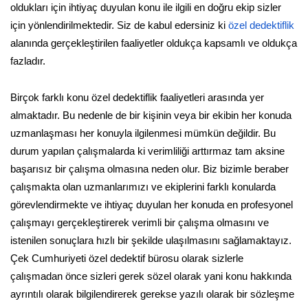
oldukları için ihtiyaç duyulan konu ile ilgili en doğru ekip sizler
için yönlendirilmektedir. Siz de kabul edersiniz ki
özel dedektiflik
alanında gerçekleştirilen faaliyetler oldukça kapsamlı ve oldukça
fazladır.
Birçok farklı konu özel dedektiflik faaliyetleri arasında yer
almaktadır. Bu nedenle de bir kişinin veya bir ekibin her konuda
uzmanlaşması her konuyla ilgilenmesi mümkün değildir. Bu
durum yapılan çalışmalarda ki verimliliği arttırmaz tam aksine
başarısız bir çalışma olmasına neden olur. Biz bizimle beraber
çalışmakta olan uzmanlarımızı ve ekiplerini farklı konularda
görevlendirmekte ve ihtiyaç duyulan her konuda en profesyonel
çalışmayı gerçekleştirerek verimli bir çalışma olmasını ve
istenilen sonuçlara hızlı bir şekilde ulaşılmasını sağlamaktayız.
Çek Cumhuriyeti özel dedektif bürosu olarak sizlerle
çalışmadan önce sizleri gerek sözel olarak yani konu hakkında
ayrıntılı olarak bilgilendirerek gerekse yazılı olarak bir sözleşme