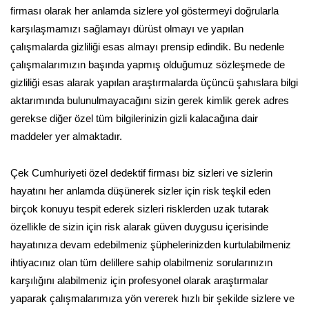
firması olarak her anlamda sizlere yol göstermeyi doğrularla
karşılaşmamızı sağlamayı dürüst olmayı ve yapılan
çalışmalarda gizliliği esas almayı prensip edindik. Bu nedenle
çalışmalarımızın başında yapmış olduğumuz sözleşmede de
gizliliği esas alarak yapılan araştırmalarda üçüncü şahıslara bilgi
aktarımında bulunulmayacağını sizin gerek kimlik gerek adres
gerekse diğer özel tüm bilgilerinizin gizli kalacağına dair
maddeler yer almaktadır.
Çek Cumhuriyeti özel dedektif firması biz sizleri ve sizlerin
hayatını her anlamda düşünerek sizler için risk teşkil eden
birçok konuyu tespit ederek sizleri risklerden uzak tutarak
özellikle de sizin için risk alarak güven duygusu içerisinde
hayatınıza devam edebilmeniz şüphelerinizden kurtulabilmeniz
ihtiyacınız olan tüm delillere sahip olabilmeniz sorularınızın
karşılığını alabilmeniz için profesyonel olarak araştırmalar
yaparak çalışmalarımıza yön vererek hızlı bir şekilde sizlere ve