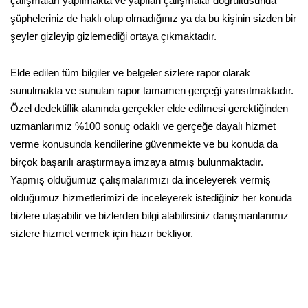
çalışmaları yapılmakta ve yapılan çalışmalar doğrultusunda
şüpheleriniz de haklı olup olmadığınız ya da bu kişinin sizden bir
şeyler gizleyip gizlemediği ortaya çıkmaktadır.
Elde edilen tüm bilgiler ve belgeler sizlere rapor olarak
sunulmakta ve sunulan rapor tamamen gerçeği yansıtmaktadır.
Özel dedektiflik alanında gerçekler elde edilmesi gerektiğinden
uzmanlarımız %100 sonuç odaklı ve gerçeğe dayalı hizmet
verme konusunda kendilerine güvenmekte ve bu konuda da
birçok başarılı araştırmaya imzaya atmış bulunmaktadır.
Yapmış olduğumuz çalışmalarımızı da inceleyerek vermiş
olduğumuz hizmetlerimizi de inceleyerek istediğiniz her konuda
bizlere ulaşabilir ve bizlerden bilgi alabilirsiniz danışmanlarımız
sizlere hizmet vermek için hazır bekliyor.