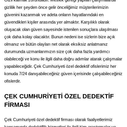
Gizli kalmak zorundadır. Meslek gereği yapılan çalışmalarda
gizlilik her şeyden önce gelir önceliğimiz müşterilerimizin
güvenini kazanmak ve adeta onların hayatlarındaki en
güvendikleri kişiler arasında yer almaktır. Karşılıklı olarak
oluşacak olan güven sayesinde istenilen sonuçlara ulaşılması
çok daha kolay olacaktır. Bunun nedeni ise sizlerin bize açık
olmanız ve bütün olayları net olarak eksiksiz anlatmanız
durumunda uzmanlarımızın size çok daha fazla yardımcı
olabileceği ve konu ile ilgili daha doğru adımlar atarak çalışmalar
yapabileceğidir. Çek Cumhuriyeti özel dedektif ofislerimiz her
konuda 7/24 danışabileceğiniz güven içerisinde çalışabileceğiniz
ofislerdir.
ÇEK CUMHURİYETİ ÖZEL DEDEKTİF
FİRMASI
Çek Cumhuriyeti özel dedektif firması olarak faaliyetlerimiz