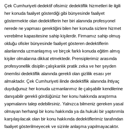
Çek Cumhuriyeti dedektif ofisimiz dedektiflik hizmetleri ile ilgili
her konuda faaliyet gösterdiği gibi bünyesinde faaliyet
göstermekte olan dedektiflerin her biri alanında profesyonel
nerede ne yapması gerektiğini bilen her konuda sizlere hizmet
verebilme kapasitesine sahip kişilerdir. Firmamız sahip olmuş
olduğu ofisler bünyesinde faaliyet gösteren dedektiflerin
alanlarında uzmanlaşmış ve birçok farklı konuda eğitim almış
kişiler olmalarına dikkat etmektedir. Prensiplerimiz arasında
profesyonellik disiplin çalışkanlık pratik zeka ve her şeyden
önemlisi dedektiflik alanında gerekli olan gizlilik esası yer
almaktadır. Çek Cumhuriyeti ilinde dedektiflik alanında ihtiyaç
duyduğunuz her konuda uzmanlarımız ile çalışabilir kendilerine
danışabilir gerekli gördüğünüz her konu hakkında araştırma
yapmalarını talep edebilirsiniz. Yalnızca bilmeniz gereken yasal
olmayan herhangi bir konu hakkında ya da hukuki bir yaptırımla
karşılaşılacak olan bir konu hakkında dedektiflerimiz tarafından
faaliyet gösterilmeyecek ve sizinle anlaşma yapılmayacaktır.