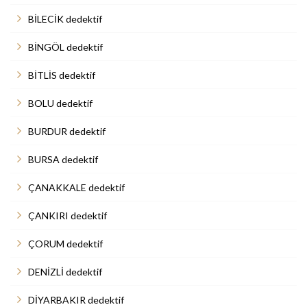
BİLECİK dedektif
BİNGÖL dedektif
BİTLİS dedektif
BOLU dedektif
BURDUR dedektif
BURSA dedektif
ÇANAKKALE dedektif
ÇANKIRI dedektif
ÇORUM dedektif
DENİZLİ dedektif
DİYARBAKIR dedektif