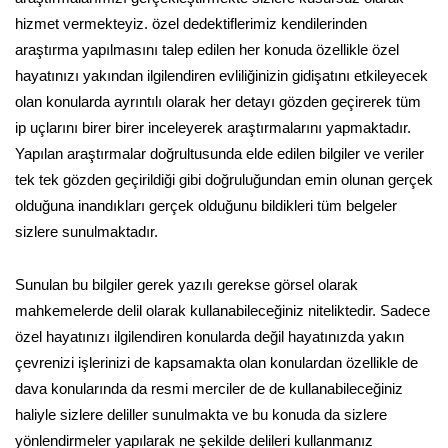
hizmet vermekteyiz. özel dedektiflerimiz kendilerinden
araştırma yapılmasını talep edilen her konuda özellikle özel
hayatınızı yakından ilgilendiren evliliğinizin gidişatını etkileyecek
olan konularda ayrıntılı olarak her detayı gözden geçirerek tüm
ip uçlarını birer birer inceleyerek araştırmalarını yapmaktadır.
Yapılan araştırmalar doğrultusunda elde edilen bilgiler ve veriler
tek tek gözden geçirildiği gibi doğruluğundan emin olunan gerçek
olduğuna inandıkları gerçek olduğunu bildikleri tüm belgeler
sizlere sunulmaktadır.
Sunulan bu bilgiler gerek yazılı gerekse görsel olarak
mahkemelerde delil olarak kullanabileceğiniz niteliktedir. Sadece
özel hayatınızı ilgilendiren konularda değil hayatınızda yakın
çevrenizi işlerinizi de kapsamakta olan konulardan özellikle de
dava konularında da resmi merciler de de kullanabileceğiniz
haliyle sizlere deliller sunulmakta ve bu konuda da sizlere
yönlendirmeler yapılarak ne şekilde delileri kullanmanız