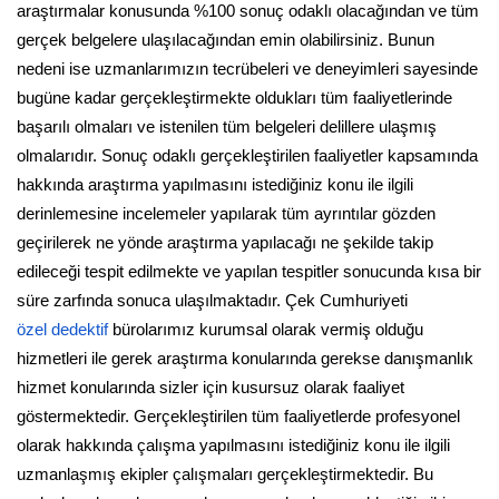
araştırmalar konusunda %100 sonuç odaklı olacağından ve tüm
gerçek belgelere ulaşılacağından emin olabilirsiniz. Bunun
nedeni ise uzmanlarımızın tecrübeleri ve deneyimleri sayesinde
bugüne kadar gerçekleştirmekte oldukları tüm faaliyetlerinde
başarılı olmaları ve istenilen tüm belgeleri delillere ulaşmış
olmalarıdır. Sonuç odaklı gerçekleştirilen faaliyetler kapsamında
hakkında araştırma yapılmasını istediğiniz konu ile ilgili
derinlemesine incelemeler yapılarak tüm ayrıntılar gözden
geçirilerek ne yönde araştırma yapılacağı ne şekilde takip
edileceği tespit edilmekte ve yapılan tespitler sonucunda kısa bir
süre zarfında sonuca ulaşılmaktadır. Çek Cumhuriyeti
özel dedektif
bürolarımız kurumsal olarak vermiş olduğu
hizmetleri ile gerek araştırma konularında gerekse danışmanlık
hizmet konularında sizler için kusursuz olarak faaliyet
göstermektedir. Gerçekleştirilen tüm faaliyetlerde profesyonel
olarak hakkında çalışma yapılmasını istediğiniz konu ile ilgili
uzmanlaşmış ekipler çalışmaları gerçekleştirmektedir. Bu