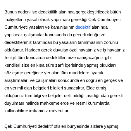
Bunun nedeni ise dedektiflik alanında gerçekleştirilecek bütün
faaliyetlerin yasal olarak yapılması gerektiği Çek Cumhuriyeti
Cumhuriyeti yasaları ve kanunlarının
dedektif
alanında
yapılacak çalışmalar konusunda da geçerli olduğu ve
dedektiflerimiz tarafından bu yasaların tanınmasının zorunlu
olduğudur. Haricen gerek duyulan özel hayatınız ve iş hayatınız
ile ilgili tüm konularda dedektiflerimize danışacağınız gibi
kendileri size en kısa süre zarfı içerisinde yapmış oldukları
sözleşme gereğince yer alan tüm maddelere uyarak
araştırmaları ve çalışmaları sonucunda en doğru en gerçek ve
en verimli olan belgeleri bilgileri sunacaktır. Elde etmiş
olduğunuz tüm bilgi ve belgeler delil niteliği taşıdığından gerekli
duyulması halinde mahkemelerde ve resmi kurumlarda
kullanabilme imkanınız mevcuttur.
Çek Cumhuriyeti dedektif ofisleri bünyesinde sizlere yapmış