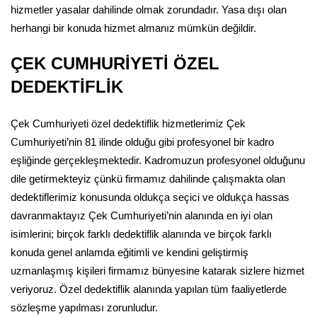
hizmetler yasalar dahilinde olmak zorundadır. Yasa dışı olan
herhangi bir konuda hizmet almanız mümkün değildir.
ÇEK CUMHURİYETİ ÖZEL
DEDEKTİFLİK
Çek Cumhuriyeti özel dedektiflik hizmetlerimiz Çek
Cumhuriyeti’nin 81 ilinde olduğu gibi profesyonel bir kadro
eşliğinde gerçekleşmektedir. Kadromuzun profesyonel olduğunu
dile getirmekteyiz çünkü firmamız dahilinde çalışmakta olan
dedektiflerimiz konusunda oldukça seçici ve oldukça hassas
davranmaktayız Çek Cumhuriyeti’nin alanında en iyi olan
isimlerini; birçok farklı dedektiflik alanında ve birçok farklı
konuda genel anlamda eğitimli ve kendini geliştirmiş
uzmanlaşmış kişileri firmamız bünyesine katarak sizlere hizmet
veriyoruz. Özel dedektiflik alanında yapılan tüm faaliyetlerde
sözleşme yapılması zorunludur.