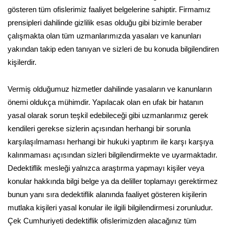
gösteren tüm ofislerimiz faaliyet belgelerine sahiptir. Firmamız
prensipleri dahilinde gizlilik esas olduğu gibi bizimle beraber
çalışmakta olan tüm uzmanlarımızda yasaları ve kanunları
yakından takip eden tanıyan ve sizleri de bu konuda bilgilendiren
kişilerdir.
Vermiş olduğumuz hizmetler dahilinde yasaların ve kanunların
önemi oldukça mühimdir. Yapılacak olan en ufak bir hatanın
yasal olarak sorun teşkil edebileceği gibi uzmanlarımız gerek
kendileri gerekse sizlerin açısından herhangi bir sorunla
karşılaşılmaması herhangi bir hukuki yaptırım ile karşı karşıya
kalınmaması açısından sizleri bilgilendirmekte ve uyarmaktadır.
Dedektiflik mesleği yalnızca araştırma yapmayı kişiler veya
konular hakkında bilgi belge ya da deliller toplamayı gerektirmez
bunun yanı sıra dedektiflik alanında faaliyet gösteren kişilerin
mutlaka kişileri yasal konular ile ilgili bilgilendirmesi zorunludur.
Çek Cumhuriyeti dedektiflik ofislerimizden alacağınız tüm