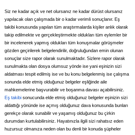
Siz ne kadar açık ve net olursanız ne kadar dürüst olursanız
yapılacak olan çalışmada bir o kadar verimli sonuçlanır. Eş
takibi konusunda yapılan tüm araştırmalarda kişiler anlık olarak
takip edilmekte ve gerçekleştirmekte oldukları tüm eylemler bir
bir incelenerek yapmış oldukları tüm konuşmalar görüşmeler
gözden geçirilerek belgelendirilir, doğruluğundan emin olunan
sonuçlar size rapor olarak sunulmaktadır. Sizlere rapor olarak
sunulmakta olan dosya olumsuz yönde ise yani eşinizin sizi
aldatması tespit edilmiş ise ve bu konu belgelenmiş ise çalışma
sonunda elde etmiş olduğunuz belgeler eşliğinde aile
mahkemelerine başvurabilir ve boşanma davası açabilirsiniz.
Eş takibi
sonucunda elde etmiş olduğunuz belgeler eşinizin sizi
aldattığı yönünde ise açmış olduğunuz dava konusunda bunları
gerekçe olarak sunabilir ve yaşamış olduğunuz bu çirkin
durumdan kurtulabilirsiniz. Hayatınızla ilgili sizi rahatsız eden
huzursuz olmanıza neden olan bu denli bir konuda şüpheler