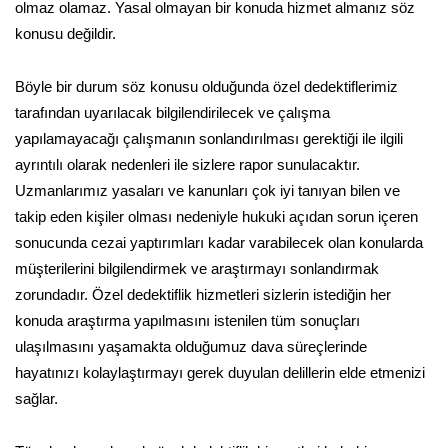
olmaz olamaz. Yasal olmayan bir konuda hizmet almanız söz
konusu değildir.
Böyle bir durum söz konusu olduğunda özel dedektiflerimiz
tarafından uyarılacak bilgilendirilecek ve çalışma
yapılamayacağı çalışmanın sonlandırılması gerektiği ile ilgili
ayrıntılı olarak nedenleri ile sizlere rapor sunulacaktır.
Uzmanlarımız yasaları ve kanunları çok iyi tanıyan bilen ve
takip eden kişiler olması nedeniyle hukuki açıdan sorun içeren
sonucunda cezai yaptırımları kadar varabilecek olan konularda
müşterilerini bilgilendirmek ve araştırmayı sonlandırmak
zorundadır. Özel dedektiflik hizmetleri sizlerin istediğin her
konuda araştırma yapılmasını istenilen tüm sonuçları
ulaşılmasını yaşamakta olduğumuz dava süreçlerinde
hayatınızı kolaylaştırmayı gerek duyulan delillerin elde etmenizi
sağlar.