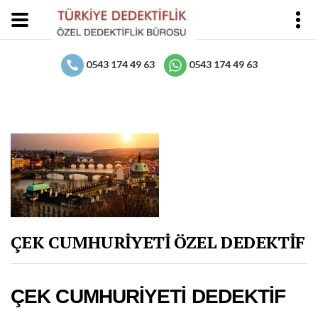
0543 174 49 63
0543 174 49 63
ÇEK CUMHURİYETİ ÖZEL DEDEKTİF
ÇEK CUMHURİYETİ DEDEKTİF