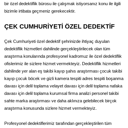
bir özel dedektiflik bürosu ile çalışmak istiyorsanız konu ile ilgili
bizimle irtibata geçmeniz gerekecektir.
ÇEK CUMHURİYETİ ÖZEL DEDEKTİF
Çek Cumhuriyeti özel dedektif şehrinizde ihtiyaç duyulan
dedektiflik hizmetleri dahilinde gerçekleştirilecek olan tüm
araştırma konularında profesyonel kadromuz ile özel dedektiflik
ofislerimiz ile sizlere hizmet vermekteyiz. Dedektiflik hizmetleri
dahilinde yer alan eş takibi kayıp şahıs araştırması çocuk takibi
kayıp çocuk böcek ve gizli kamera tespiti adres tespiti boşanma
davası için delil toplama velayet davası için delil toplama nafaka
davası için delil toplama kurumsal firma analizi personel takibi
sahte marka araştırması ve daha aklınıza gelebilecek birçok
araştırma konusunda sizlere hizmet vermekteyiz.
Profesyonel dedektiflerimiz tarafından gerçekleştirilen tüm