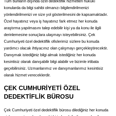
Tüm bunların dışında özel dedektiflik hizmetleri hukuki
konularda da bilgi sahibi olmanızı bilgilendirilmenizi
yönlendirilmenizi ve size yol gösterilmesini de kapsamaktadır.
Özel hayatınız veya iş hayatınız fark etmez her konuda
araştırma yapılmasını talep edebilir kişi ya da konu ile ilgili
derinlemesine sonuçlara ulaşmayı isteyebilirsiniz. Çek
Cumhuriyeti özel dedektiflik ofislerimiz sizlere bu konuda
yardımcı olacak ihtiyacınız olan çalışmayı gerçekleştirecektir.
Danışmak istediğiniz bilgi almak istediğiniz her konuda
kesintisiz olarak danışabilir bilgi alabilir ve bizimle irtibata
geçebilirsiniz. Uzmanlarımız ve danışmanlarımız kesintisiz
olarak hizmet vereceklerdir.
ÇEK CUMHURİYETİ ÖZEL
DEDEKTİFLİK BÜROSU
Çek Cumhuriyeti özel dedektiflik bürosu dilediğiniz her konuda