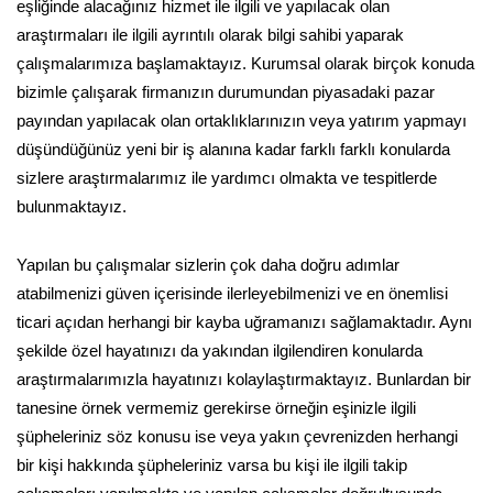
eşliğinde alacağınız hizmet ile ilgili ve yapılacak olan
araştırmaları ile ilgili ayrıntılı olarak bilgi sahibi yaparak
çalışmalarımıza başlamaktayız. Kurumsal olarak birçok konuda
bizimle çalışarak firmanızın durumundan piyasadaki pazar
payından yapılacak olan ortaklıklarınızın veya yatırım yapmayı
düşündüğünüz yeni bir iş alanına kadar farklı farklı konularda
sizlere araştırmalarımız ile yardımcı olmakta ve tespitlerde
bulunmaktayız.
Yapılan bu çalışmalar sizlerin çok daha doğru adımlar
atabilmenizi güven içerisinde ilerleyebilmenizi ve en önemlisi
ticari açıdan herhangi bir kayba uğramanızı sağlamaktadır. Aynı
şekilde özel hayatınızı da yakından ilgilendiren konularda
araştırmalarımızla hayatınızı kolaylaştırmaktayız. Bunlardan bir
tanesine örnek vermemiz gerekirse örneğin eşinizle ilgili
şüpheleriniz söz konusu ise veya yakın çevrenizden herhangi
bir kişi hakkında şüpheleriniz varsa bu kişi ile ilgili takip