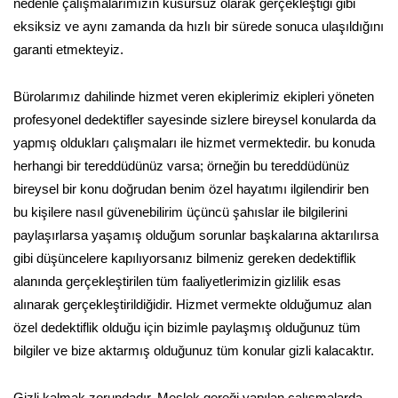
nedenle çalışmalarımızın kusursuz olarak gerçekleştiği gibi
eksiksiz ve aynı zamanda da hızlı bir sürede sonuca ulaşıldığını
garanti etmekteyiz.
Bürolarımız dahilinde hizmet veren ekiplerimiz ekipleri yöneten
profesyonel dedektifler sayesinde sizlere bireysel konularda da
yapmış oldukları çalışmaları ile hizmet vermektedir. bu konuda
herhangi bir tereddüdünüz varsa; örneğin bu tereddüdünüz
bireysel bir konu doğrudan benim özel hayatımı ilgilendirir ben
bu kişilere nasıl güvenebilirim üçüncü şahıslar ile bilgilerini
paylaşırlarsa yaşamış olduğum sorunlar başkalarına aktarılırsa
gibi düşüncelere kapılıyorsanız bilmeniz gereken dedektiflik
alanında gerçekleştirilen tüm faaliyetlerimizin gizlilik esas
alınarak gerçekleştirildiğidir. Hizmet vermekte olduğumuz alan
özel dedektiflik olduğu için bizimle paylaşmış olduğunuz tüm
bilgiler ve bize aktarmış olduğunuz tüm konular gizli kalacaktır.