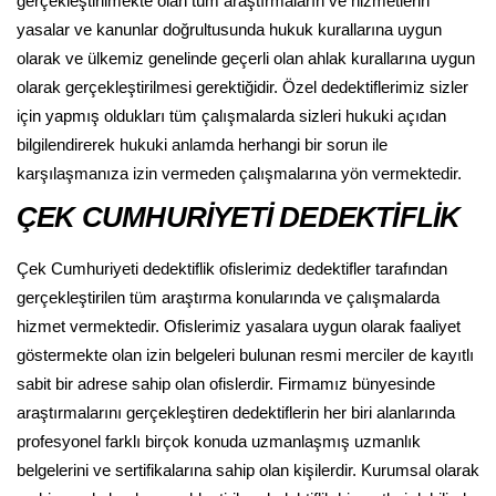
gerçekleştirilmekte olan tüm araştırmaların ve hizmetlerin
yasalar ve kanunlar doğrultusunda hukuk kurallarına uygun
olarak ve ülkemiz genelinde geçerli olan ahlak kurallarına uygun
olarak gerçekleştirilmesi gerektiğidir. Özel dedektiflerimiz sizler
için yapmış oldukları tüm çalışmalarda sizleri hukuki açıdan
bilgilendirerek hukuki anlamda herhangi bir sorun ile
karşılaşmanıza izin vermeden çalışmalarına yön vermektedir.
ÇEK CUMHURİYETİ DEDEKTİFLİK
Çek Cumhuriyeti dedektiflik ofislerimiz dedektifler tarafından
gerçekleştirilen tüm araştırma konularında ve çalışmalarda
hizmet vermektedir. Ofislerimiz yasalara uygun olarak faaliyet
göstermekte olan izin belgeleri bulunan resmi merciler de kayıtlı
sabit bir adrese sahip olan ofislerdir. Firmamız bünyesinde
araştırmalarını gerçekleştiren dedektiflerin her biri alanlarında
profesyonel farklı birçok konuda uzmanlaşmış uzmanlık
belgelerini ve sertifikalarına sahip olan kişilerdir. Kurumsal olarak