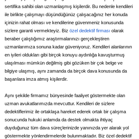
sertifika sahibi olan uzmanlaşmış kişilerdir. Bu nedenle kendileri
ile birlikte çalışmayı düşündüğünüz çalışacağınız her konuda
içinizin rahat olması ve kendilerine güvenmeniz konusunda
sizlere garanti vermekteyiz. Biz
özel dedektif firması
olarak
beraber çalıştığımız araştırmalarınızı gerçekleştiren
uzmanlarımıza sonuna kadar güveniyoruz. Kendileri alanlarının
en iyileri oldukları gibi birçok konuyu aydınlığa kavuşturmuş
ulaşılması mümkün değilmiş gibi gözüken bir çok belge ve
bilgiye ulaşmış, aynı zamanda da birçok dava konusunda da
başarılara imza atmış kişilerdir.
Aynı şekilde firmamız bünyesinde faaliyet göstermekte olan
uzman avukatlarımızda mevcuttur. Kendileri de sizlere
dedektiflerimiz ile ortaklaşa hareket ederek ortak bir çalışma
sonucunda hukuki anlamda da destek olmakta ihtiyaç
duyduğunuz tüm dava süreçlerinizde yanınızda yer alarak yol
göstermekte yönlendirmelerde bulunmaktadır. Biz özel dedektif