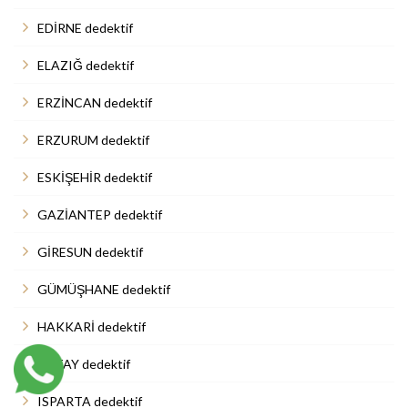
EDİRNE dedektif
ELAZIĞ dedektif
ERZİNCAN dedektif
ERZURUM dedektif
ESKİŞEHİR dedektif
GAZİANTEP dedektif
GİRESUN dedektif
GÜMÜŞHANE dedektif
HAKKARİ dedektif
HATAY dedektif
ISPARTA dedektif