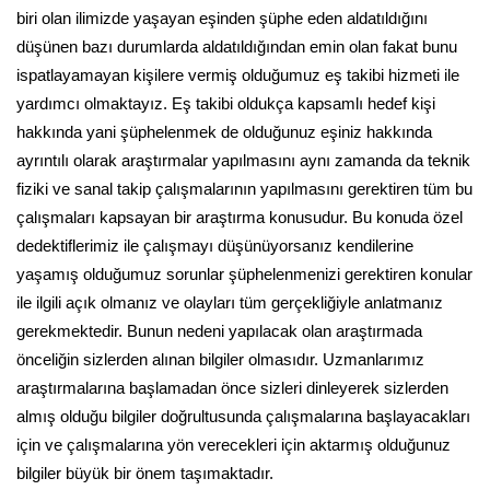
biri olan ilimizde yaşayan eşinden şüphe eden aldatıldığını
düşünen bazı durumlarda aldatıldığından emin olan fakat bunu
ispatlayamayan kişilere vermiş olduğumuz eş takibi hizmeti ile
yardımcı olmaktayız. Eş takibi oldukça kapsamlı hedef kişi
hakkında yani şüphelenmek de olduğunuz eşiniz hakkında
ayrıntılı olarak araştırmalar yapılmasını aynı zamanda da teknik
fiziki ve sanal takip çalışmalarının yapılmasını gerektiren tüm bu
çalışmaları kapsayan bir araştırma konusudur. Bu konuda özel
dedektiflerimiz ile çalışmayı düşünüyorsanız kendilerine
yaşamış olduğumuz sorunlar şüphelenmenizi gerektiren konular
ile ilgili açık olmanız ve olayları tüm gerçekliğiyle anlatmanız
gerekmektedir. Bunun nedeni yapılacak olan araştırmada
önceliğin sizlerden alınan bilgiler olmasıdır. Uzmanlarımız
araştırmalarına başlamadan önce sizleri dinleyerek sizlerden
almış olduğu bilgiler doğrultusunda çalışmalarına başlayacakları
için ve çalışmalarına yön verecekleri için aktarmış olduğunuz
bilgiler büyük bir önem taşımaktadır.