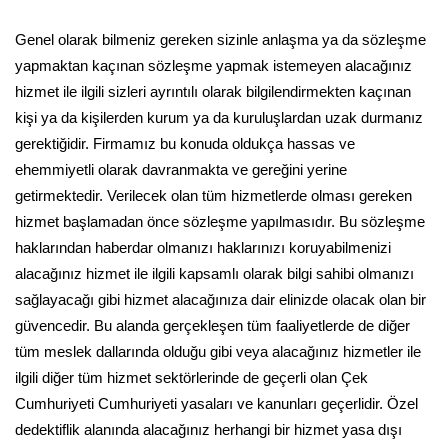
Genel olarak bilmeniz gereken sizinle anlaşma ya da sözleşme
yapmaktan kaçınan sözleşme yapmak istemeyen alacağınız
hizmet ile ilgili sizleri ayrıntılı olarak bilgilendirmekten kaçınan
kişi ya da kişilerden kurum ya da kuruluşlardan uzak durmanız
gerektiğidir. Firmamız bu konuda oldukça hassas ve
ehemmiyetli olarak davranmakta ve gereğini yerine
getirmektedir. Verilecek olan tüm hizmetlerde olması gereken
hizmet başlamadan önce sözleşme yapılmasıdır. Bu sözleşme
haklarından haberdar olmanızı haklarınızı koruyabilmenizi
alacağınız hizmet ile ilgili kapsamlı olarak bilgi sahibi olmanızı
sağlayacağı gibi hizmet alacağınıza dair elinizde olacak olan bir
güvencedir. Bu alanda gerçekleşen tüm faaliyetlerde de diğer
tüm meslek dallarında olduğu gibi veya alacağınız hizmetler ile
ilgili diğer tüm hizmet sektörlerinde de geçerli olan Çek
Cumhuriyeti Cumhuriyeti yasaları ve kanunları geçerlidir. Özel
dedektiflik alanında alacağınız herhangi bir hizmet yasa dışı