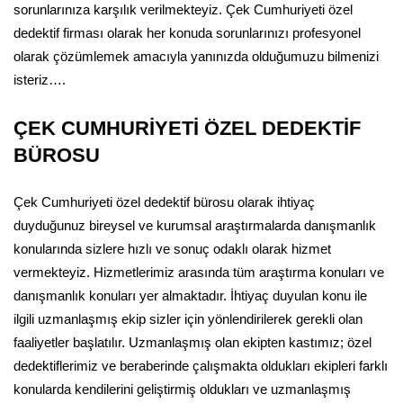
sorunlarınıza karşılık verilmekteyiz. Çek Cumhuriyeti özel
dedektif firması olarak her konuda sorunlarınızı profesyonel
olarak çözümlemek amacıyla yanınızda olduğumuzu bilmenizi
isteriz….
ÇEK CUMHURİYETİ ÖZEL DEDEKTİF
BÜROSU
Çek Cumhuriyeti özel dedektif bürosu olarak ihtiyaç
duyduğunuz bireysel ve kurumsal araştırmalarda danışmanlık
konularında sizlere hızlı ve sonuç odaklı olarak hizmet
vermekteyiz. Hizmetlerimiz arasında tüm araştırma konuları ve
danışmanlık konuları yer almaktadır. İhtiyaç duyulan konu ile
ilgili uzmanlaşmış ekip sizler için yönlendirilerek gerekli olan
faaliyetler başlatılır. Uzmanlaşmış olan ekipten kastımız; özel
dedektiflerimiz ve beraberinde çalışmakta oldukları ekipleri farklı
konularda kendilerini geliştirmiş oldukları ve uzmanlaşmış