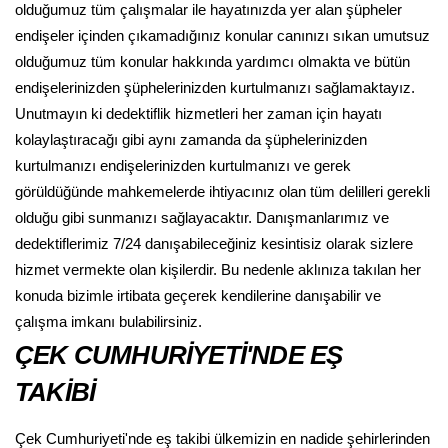
olduğumuz tüm çalışmalar ile hayatınızda yer alan şüpheler
endişeler içinden çıkamadığınız konular canınızı sıkan umutsuz
olduğumuz tüm konular hakkında yardımcı olmakta ve bütün
endişelerinizden şüphelerinizden kurtulmanızı sağlamaktayız.
Unutmayın ki dedektiflik hizmetleri her zaman için hayatı
kolaylaştıracağı gibi aynı zamanda da şüphelerinizden
kurtulmanızı endişelerinizden kurtulmanızı ve gerek
görüldüğünde mahkemelerde ihtiyacınız olan tüm delilleri gerekli
olduğu gibi sunmanızı sağlayacaktır. Danışmanlarımız ve
dedektiflerimiz 7/24 danışabileceğiniz kesintisiz olarak sizlere
hizmet vermekte olan kişilerdir. Bu nedenle aklınıza takılan her
konuda bizimle irtibata geçerek kendilerine danışabilir ve
çalışma imkanı bulabilirsiniz.
ÇEK CUMHURİYETİ'NDE EŞ
TAKİBİ
Çek Cumhuriyeti'nde eş takibi ülkemizin en nadide şehirlerinden