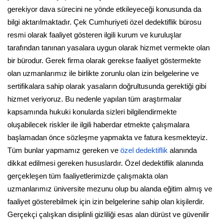
gerekiyor dava sürecini ne yönde etkileyeceği konusunda da
bilgi aktarılmaktadır. Çek Cumhuriyeti özel dedektiflik bürosu
resmi olarak faaliyet gösteren ilgili kurum ve kuruluşlar
tarafından tanınan yasalara uygun olarak hizmet vermekte olan
bir bürodur. Gerek firma olarak gerekse faaliyet göstermekte
olan uzmanlarımız ile birlikte zorunlu olan izin belgelerine ve
sertifikalara sahip olarak yasaların doğrultusunda gerektiği gibi
hizmet veriyoruz. Bu nedenle yapılan tüm araştırmalar
kapsamında hukuki konularda sizleri bilgilendirmekte
oluşabilecek riskler ile ilgili haberdar etmekte çalışmalara
başlamadan önce sözleşme yapmakta ve fatura kesmekteyiz.
Tüm bunlar yapmamız gereken ve
özel dedektiflik
alanında
dikkat edilmesi gereken hususlardır. Özel dedektiflik alanında
gerçekleşen tüm faaliyetlerimizde çalışmakta olan
uzmanlarımız üniversite mezunu olup bu alanda eğitim almış ve
faaliyet gösterebilmek için izin belgelerine sahip olan kişilerdir.
Gerçekçi çalışkan disiplinli gizliliği esas alan dürüst ve güvenilir