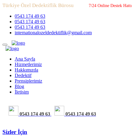
Türkiye Özel Dedektiflik Bürosu
7/24 Online Destek Hattı
0543 174 49 63
0543 174 49 63
0543 174 49 63
internationalozeldedektiflik@gmail.com
Ana Sayfa
Hizmetlerimiz
Hakkımızda
Dedektif
Prensiplerimiz
Blog
İletişim
0543 174 49 63
0543 174 49 63
Sizler İçin