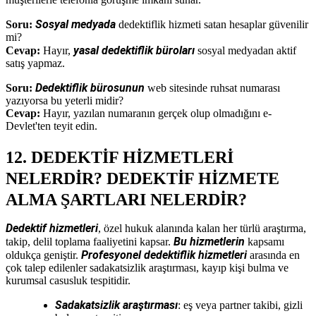
Sosyal medyada
Soru:
dedektiflik hizmeti satan hesaplar güvenilir
mi?
yasal dedektiflik büroları
Cevap:
Hayır,
sosyal medyadan aktif
satış yapmaz.
Dedektiflik bürosunun
Soru:
web sitesinde ruhsat numarası
yazıyorsa bu yeterli midir?
Cevap:
Hayır, yazılan numaranın gerçek olup olmadığını e-
Devlet'ten teyit edin.
12. DEDEKTİF HİZMETLERİ
NELERDİR? DEDEKTİF HİZMETE
ALMA ŞARTLARI NELERDİR?
Dedektif hizmetleri
, özel hukuk alanında kalan her türlü araştırma,
Bu hizmetlerin
takip, delil toplama faaliyetini kapsar.
kapsamı
Profesyonel dedektiflik hizmetleri
oldukça geniştir.
arasında en
çok talep edilenler sadakatsizlik araştırması, kayıp kişi bulma ve
kurumsal casusluk tespitidir.
Sadakatsizlik araştırması
: eş veya partner takibi, gizli