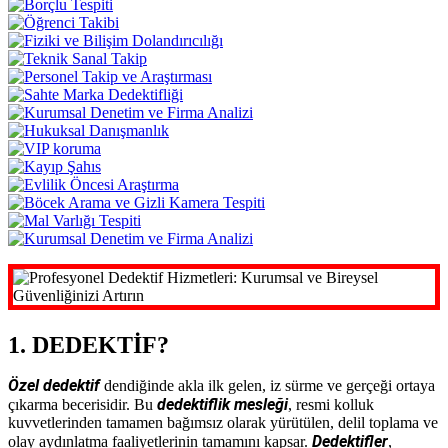
1. DEDEKTİF?
Özel dedektif
dendiğinde akla ilk gelen, iz sürme ve gerçeği ortaya
dedektiflik mesleği
çıkarma becerisidir. Bu
, resmi kolluk
kuvvetlerinden tamamen bağımsız olarak yürütülen, delil toplama ve
Dedektifler
olay aydınlatma faaliyetlerinin tamamını kapsar.
,