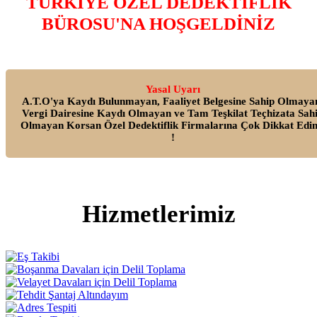
TÜRKİYE ÖZEL DEDEKTİFLİK
BÜROSU'NA HOŞGELDİNİZ
Yasal Uyarı
A.T.O'ya Kaydı Bulunmayan, Faaliyet Belgesine Sahip Olmaya
Vergi Dairesine Kaydı Olmayan ve Tam Teşkilat Teçhizata Sah
Olmayan Korsan Özel Dedektiflik Firmalarına Çok Dikkat Edin
!
Hizmetlerimiz