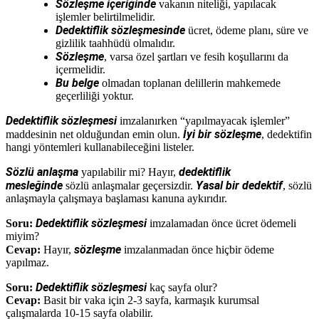
Sözleşme içeriğinde
vakanın niteliği, yapılacak
işlemler belirtilmelidir.
Dedektiflik sözleşmesinde
ücret, ödeme planı, süre ve
gizlilik taahhüdü olmalıdır.
Sözleşme
, varsa özel şartları ve fesih koşullarını da
içermelidir.
Bu belge
olmadan toplanan delillerin mahkemede
geçerliliği yoktur.
Dedektiflik sözleşmesi
imzalanırken “yapılmayacak işlemler”
İyi bir sözleşme
maddesinin net olduğundan emin olun.
, dedektifin
hangi yöntemleri kullanabileceğini listeler.
Sözlü anlaşma
dedektiflik
yapılabilir mi? Hayır,
mesleğinde
Yasal bir dedektif
sözlü anlaşmalar geçersizdir.
, sözlü
anlaşmayla çalışmaya başlaması kanuna aykırıdır.
Dedektiflik sözleşmesi
Soru:
imzalamadan önce ücret ödemeli
miyim?
sözleşme
Cevap:
Hayır,
imzalanmadan önce hiçbir ödeme
yapılmaz.
Dedektiflik sözleşmesi
Soru:
kaç sayfa olur?
Cevap:
Basit bir vaka için 2-3 sayfa, karmaşık kurumsal
çalışmalarda 10-15 sayfa olabilir.