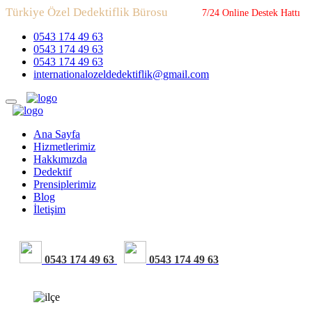
Türkiye Özel Dedektiflik Bürosu
7/24 Online Destek Hattı
0543 174 49 63
0543 174 49 63
0543 174 49 63
internationalozeldedektiflik@gmail.com
Ana Sayfa
Hizmetlerimiz
Hakkımızda
Dedektif
Prensiplerimiz
Blog
İletişim
0543 174 49 63
0543 174 49 63