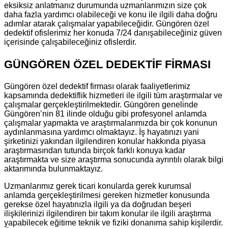
eksiksiz anlatmanız durumunda uzmanlarımızın size çok
daha fazla yardımcı olabileceği ve konu ile ilgili daha doğru
adımlar atarak çalışmalar yapabileceğidir. Güngören özel
dedektif ofislerimiz her konuda 7/24 danışabileceğiniz güven
içerisinde çalışabileceğiniz ofislerdir.
GÜNGÖREN ÖZEL DEDEKTİF FİRMASI
Güngören özel dedektif firması olarak faaliyetlerimiz
kapsamında dedektiflik hizmetleri ile ilgili tüm araştırmalar ve
çalışmalar gerçekleştirilmektedir. Güngören genelinde
Güngören’nin 81 ilinde olduğu gibi profesyonel anlamda
çalışmalar yapmakta ve araştırmalarımızda bir çok konunun
aydınlanmasına yardımcı olmaktayız. İş hayatınızı yani
şirketinizi yakından ilgilendiren konular hakkında piyasa
araştırmasından tutunda birçok farklı konuya kadar
araştırmakta ve size araştırma sonucunda ayrıntılı olarak bilgi
aktarımında bulunmaktayız.
Uzmanlarımız gerek ticari konularda gerek kurumsal
anlamda gerçekleştirilmesi gereken hizmetler konusunda
gerekse özel hayatınızla ilgili ya da doğrudan beşeri
ilişkilerinizi ilgilendiren bir takım konular ile ilgili araştırma
yapabilecek eğitime teknik ve fiziki donanıma sahip kişilerdir.