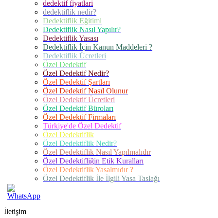
dedektif fiyatlari
dedektiflik nedir?
Dedektiflik Eğitimi
Dedektiflik Nasıl Yapılır?
Dedektiflik Yasası
Dedektiflik İçin Kanun Maddeleri ?
Dedektiflik Ücretleri
Özel Dedektif
Özel Dedektif Nedir?
Özel Dedektif Şartları
Özel Dedektif Nasıl Olunur
Özel Dedektif Ücretleri
Özel Dedektif Büroları
Özel Dedektif Firmaları
Türkiye'de Özel Dedektif
Özel Dedektiflik
Özel Dedektiflik Nedir?
Özel Dedektiflik Nasıl Yapılmalıdır
Özel Dedektifliğin Etik Kuralları
Özel Dedektiflik Yasalmıdır ?
Özel Dedektiflik İle İlgili Yasa Taslağı
İletişim