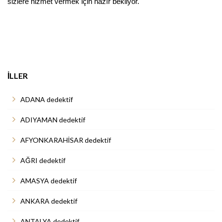
sizlere hizmet vermek için hazır bekliyor.
İLLER
ADANA dedektif
ADIYAMAN dedektif
AFYONKARAHİSAR dedektif
AĞRI dedektif
AMASYA dedektif
ANKARA dedektif
ANTALYA dedektif