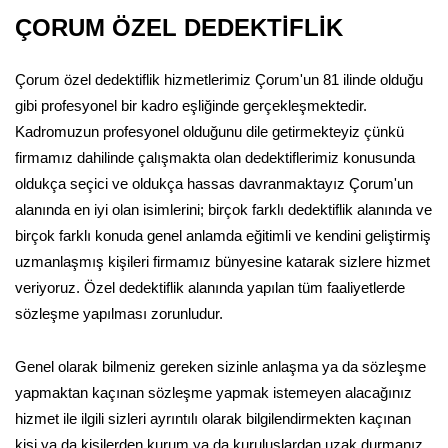
ÇORUM ÖZEL DEDEKTİFLİK
Çorum özel dedektiflik hizmetlerimiz Çorum'un 81 ilinde olduğu
gibi profesyonel bir kadro eşliğinde gerçekleşmektedir.
Kadromuzun profesyonel olduğunu dile getirmekteyiz çünkü
firmamız dahilinde çalışmakta olan dedektiflerimiz konusunda
oldukça seçici ve oldukça hassas davranmaktayız Çorum'un
alanında en iyi olan isimlerini; birçok farklı dedektiflik alanında ve
birçok farklı konuda genel anlamda eğitimli ve kendini geliştirmiş
uzmanlaşmış kişileri firmamız bünyesine katarak sizlere hizmet
veriyoruz. Özel dedektiflik alanında yapılan tüm faaliyetlerde
sözleşme yapılması zorunludur.
Genel olarak bilmeniz gereken sizinle anlaşma ya da sözleşme
yapmaktan kaçınan sözleşme yapmak istemeyen alacağınız
hizmet ile ilgili sizleri ayrıntılı olarak bilgilendirmekten kaçınan
kişi ya da kişilerden kurum ya da kuruluşlardan uzak durmanız