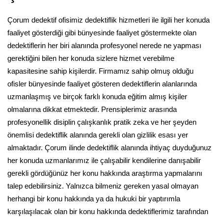
Çorum dedektif ofisimiz dedektiflik hizmetleri ile ilgili her konuda
faaliyet gösterdiği gibi bünyesinde faaliyet göstermekte olan
dedektiflerin her biri alanında profesyonel nerede ne yapması
gerektiğini bilen her konuda sizlere hizmet verebilme
kapasitesine sahip kişilerdir. Firmamız sahip olmuş olduğu
ofisler bünyesinde faaliyet gösteren dedektiflerin alanlarında
uzmanlaşmış ve birçok farklı konuda eğitim almış kişiler
olmalarına dikkat etmektedir. Prensiplerimiz arasında
profesyonellik disiplin çalışkanlık pratik zeka ve her şeyden
önemlisi dedektiflik alanında gerekli olan gizlilik esası yer
almaktadır. Çorum ilinde dedektiflik alanında ihtiyaç duyduğunuz
her konuda uzmanlarımız ile çalışabilir kendilerine danışabilir
gerekli gördüğünüz her konu hakkında araştırma yapmalarını
talep edebilirsiniz. Yalnızca bilmeniz gereken yasal olmayan
herhangi bir konu hakkında ya da hukuki bir yaptırımla
karşılaşılacak olan bir konu hakkında dedektiflerimiz tarafından