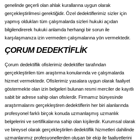
genelinde geçerli olan ahlak kurallarına uygun olarak
gerçekleştirilmesi gerektiğidir. Özel dedektiflerimiz sizler için
yapmış oldukları tüm çalışmalarda sizleri hukuki açıdan
bilgilendirerek hukuki anlamda herhangi bir sorun ile
karşılaşmanıza izin vermeden çalışmalarına yön vermektedir.
ÇORUM DEDEKTİFLİK
Çorum dedektiflik ofislerimiz dedektifler tarafından
gerçekleştirilen tüm araştırma konularında ve çalışmalarda
hizmet vermektedir. Ofislerimiz yasalara uygun olarak faaliyet
göstermekte olan izin belgeleri bulunan resmi merciler de kayıtlı
sabit bir adrese sahip olan ofislerdir. Firmamız bünyesinde
araştırmalarını gerçekleştiren dedektiflerin her biri alanlarında
profesyonel farklı birçok konuda uzmanlaşmış uzmanlık
belgelerini ve sertifikalarına sahip olan kişilerdir. Kurumsal olarak
ve bireysel olarak gerçekleştirilen dedektiflik hizmetleri dahilinde
uzmanlarımız profesyonellerden oluşan bir ekip ile faaliyetlerini