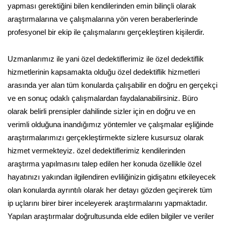
yapması gerektiğini bilen kendilerinden emin bilinçli olarak
araştırmalarına ve çalışmalarına yön veren beraberlerinde
profesyonel bir ekip ile çalışmalarını gerçekleştiren kişilerdir.
Uzmanlarımız ile yani özel dedektiflerimiz ile özel dedektiflik
hizmetlerinin kapsamakta olduğu özel dedektiflik hizmetleri
arasında yer alan tüm konularda çalışabilir en doğru en gerçekçi
ve en sonuç odaklı çalışmalardan faydalanabilirsiniz. Büro
olarak belirli prensipler dahilinde sizler için en doğru ve en
verimli olduğuna inandığımız yöntemler ve çalışmalar eşliğinde
araştırmalarımızı gerçekleştirmekte sizlere kusursuz olarak
hizmet vermekteyiz. özel dedektiflerimiz kendilerinden
araştırma yapılmasını talep edilen her konuda özellikle özel
hayatınızı yakından ilgilendiren evliliğinizin gidişatını etkileyecek
olan konularda ayrıntılı olarak her detayı gözden geçirerek tüm
ip uçlarını birer birer inceleyerek araştırmalarını yapmaktadır.
Yapılan araştırmalar doğrultusunda elde edilen bilgiler ve veriler