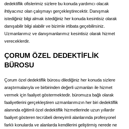
dedektiflik ofislerimiz sizlere bu konuda yardımcı olacak
ihtiyacınız olan çalışmayı gerçekleştirecektir. Danışmak
istediğiniz bilgi almak istediğiniz her konuda kesintisiz olarak
danışabilir bilgi alabilir ve bizimle irtibata geçebilirsiniz.
Uzmanlarımız ve danışmanlarımız kesintisiz olarak hizmet
vereceklerdir.
ÇORUM ÖZEL DEDEKTİFLİK
BÜROSU
Çorum özel dedektiflik bürosu dilediğiniz her konuda sizlere
araştırmalarıyla ve birbirinden değerli uzmanları ile hizmet
vermek için faaliyet göstermektedir. büromuza bağlı olarak
faaliyetlerini gerçekleştiren uzmanlarımızın her biri dedektiflik
alanında eğitimli özel dedektiflik hizmetlerinde uzun yıllardır
faaliyet gösteren tecrübeli deneyimli alanlarında profesyonel
farklı konularda ve alanlarda kendilerini geliştirmiş nerede ne