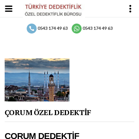
0543 174 49 63
0543 174 49 63
ÇORUM ÖZEL DEDEKTİF
ÇORUM DEDEKTİF