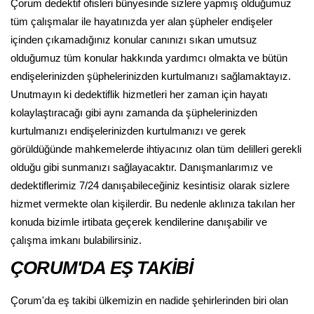
Çorum dedektif ofisleri bünyesinde sizlere yapmış olduğumuz
tüm çalışmalar ile hayatınızda yer alan şüpheler endişeler
içinden çıkamadığınız konular canınızı sıkan umutsuz
olduğumuz tüm konular hakkında yardımcı olmakta ve bütün
endişelerinizden şüphelerinizden kurtulmanızı sağlamaktayız.
Unutmayın ki dedektiflik hizmetleri her zaman için hayatı
kolaylaştıracağı gibi aynı zamanda da şüphelerinizden
kurtulmanızı endişelerinizden kurtulmanızı ve gerek
görüldüğünde mahkemelerde ihtiyacınız olan tüm delilleri gerekli
olduğu gibi sunmanızı sağlayacaktır. Danışmanlarımız ve
dedektiflerimiz 7/24 danışabileceğiniz kesintisiz olarak sizlere
hizmet vermekte olan kişilerdir. Bu nedenle aklınıza takılan her
konuda bizimle irtibata geçerek kendilerine danışabilir ve
çalışma imkanı bulabilirsiniz.
ÇORUM'DA EŞ TAKİBİ
Çorum'da eş takibi ülkemizin en nadide şehirlerinden biri olan