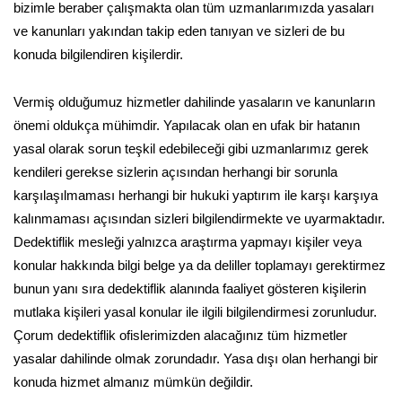
bizimle beraber çalışmakta olan tüm uzmanlarımızda yasaları
ve kanunları yakından takip eden tanıyan ve sizleri de bu
konuda bilgilendiren kişilerdir.
Vermiş olduğumuz hizmetler dahilinde yasaların ve kanunların
önemi oldukça mühimdir. Yapılacak olan en ufak bir hatanın
yasal olarak sorun teşkil edebileceği gibi uzmanlarımız gerek
kendileri gerekse sizlerin açısından herhangi bir sorunla
karşılaşılmaması herhangi bir hukuki yaptırım ile karşı karşıya
kalınmaması açısından sizleri bilgilendirmekte ve uyarmaktadır.
Dedektiflik mesleği yalnızca araştırma yapmayı kişiler veya
konular hakkında bilgi belge ya da deliller toplamayı gerektirmez
bunun yanı sıra dedektiflik alanında faaliyet gösteren kişilerin
mutlaka kişileri yasal konular ile ilgili bilgilendirmesi zorunludur.
Çorum dedektiflik ofislerimizden alacağınız tüm hizmetler
yasalar dahilinde olmak zorundadır. Yasa dışı olan herhangi bir
konuda hizmet almanız mümkün değildir.