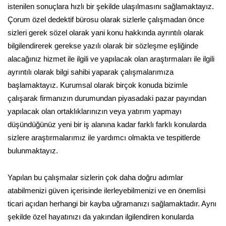
istenilen sonuçlara hızlı bir şekilde ulaşılmasını sağlamaktayız.
Çorum özel dedektif bürosu olarak sizlerle çalışmadan önce
sizleri gerek sözel olarak yani konu hakkında ayrıntılı olarak
bilgilendirerek gerekse yazılı olarak bir sözleşme eşliğinde
alacağınız hizmet ile ilgili ve yapılacak olan araştırmaları ile ilgili
ayrıntılı olarak bilgi sahibi yaparak çalışmalarımıza
başlamaktayız. Kurumsal olarak birçok konuda bizimle
çalışarak firmanızın durumundan piyasadaki pazar payından
yapılacak olan ortaklıklarınızın veya yatırım yapmayı
düşündüğünüz yeni bir iş alanına kadar farklı farklı konularda
sizlere araştırmalarımız ile yardımcı olmakta ve tespitlerde
bulunmaktayız.
Yapılan bu çalışmalar sizlerin çok daha doğru adımlar
atabilmenizi güven içerisinde ilerleyebilmenizi ve en önemlisi
ticari açıdan herhangi bir kayba uğramanızı sağlamaktadır. Aynı
şekilde özel hayatınızı da yakından ilgilendiren konularda