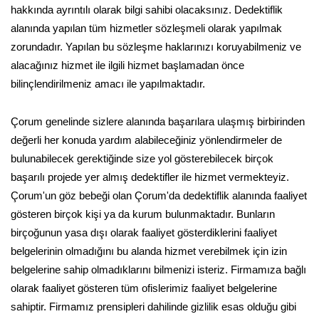
hakkında ayrıntılı olarak bilgi sahibi olacaksınız. Dedektiflik
alanında yapılan tüm hizmetler sözleşmeli olarak yapılmak
zorundadır. Yapılan bu sözleşme haklarınızı koruyabilmeniz ve
alacağınız hizmet ile ilgili hizmet başlamadan önce
bilinçlendirilmeniz amacı ile yapılmaktadır.
Çorum genelinde sizlere alanında başarılara ulaşmış birbirinden
değerli her konuda yardım alabileceğiniz yönlendirmeler de
bulunabilecek gerektiğinde size yol gösterebilecek birçok
başarılı projede yer almış dedektifler ile hizmet vermekteyiz.
Çorum'un göz bebeği olan Çorum'da dedektiflik alanında faaliyet
gösteren birçok kişi ya da kurum bulunmaktadır. Bunların
birçoğunun yasa dışı olarak faaliyet gösterdiklerini faaliyet
belgelerinin olmadığını bu alanda hizmet verebilmek için izin
belgelerine sahip olmadıklarını bilmenizi isteriz. Firmamıza bağlı
olarak faaliyet gösteren tüm ofislerimiz faaliyet belgelerine
sahiptir. Firmamız prensipleri dahilinde gizlilik esas olduğu gibi