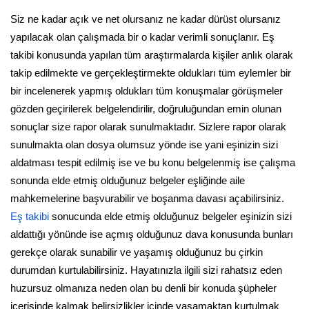
Siz ne kadar açık ve net olursanız ne kadar dürüst olursanız
yapılacak olan çalışmada bir o kadar verimli sonuçlanır. Eş
takibi konusunda yapılan tüm araştırmalarda kişiler anlık olarak
takip edilmekte ve gerçekleştirmekte oldukları tüm eylemler bir
bir incelenerek yapmış oldukları tüm konuşmalar görüşmeler
gözden geçirilerek belgelendirilir, doğruluğundan emin olunan
sonuçlar size rapor olarak sunulmaktadır. Sizlere rapor olarak
sunulmakta olan dosya olumsuz yönde ise yani eşinizin sizi
aldatması tespit edilmiş ise ve bu konu belgelenmiş ise çalışma
sonunda elde etmiş olduğunuz belgeler eşliğinde aile
mahkemelerine başvurabilir ve boşanma davası açabilirsiniz.
Eş takibi
sonucunda elde etmiş olduğunuz belgeler eşinizin sizi
aldattığı yönünde ise açmış olduğunuz dava konusunda bunları
gerekçe olarak sunabilir ve yaşamış olduğunuz bu çirkin
durumdan kurtulabilirsiniz. Hayatınızla ilgili sizi rahatsız eden
huzursuz olmanıza neden olan bu denli bir konuda şüpheler
içerisinde kalmak belirsizlikler içinde yaşamaktan kurtulmak