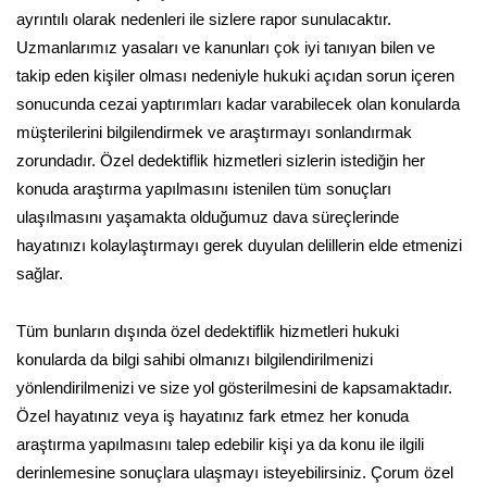
ayrıntılı olarak nedenleri ile sizlere rapor sunulacaktır.
Uzmanlarımız yasaları ve kanunları çok iyi tanıyan bilen ve
takip eden kişiler olması nedeniyle hukuki açıdan sorun içeren
sonucunda cezai yaptırımları kadar varabilecek olan konularda
müşterilerini bilgilendirmek ve araştırmayı sonlandırmak
zorundadır. Özel dedektiflik hizmetleri sizlerin istediğin her
konuda araştırma yapılmasını istenilen tüm sonuçları
ulaşılmasını yaşamakta olduğumuz dava süreçlerinde
hayatınızı kolaylaştırmayı gerek duyulan delillerin elde etmenizi
sağlar.
Tüm bunların dışında özel dedektiflik hizmetleri hukuki
konularda da bilgi sahibi olmanızı bilgilendirilmenizi
yönlendirilmenizi ve size yol gösterilmesini de kapsamaktadır.
Özel hayatınız veya iş hayatınız fark etmez her konuda
araştırma yapılmasını talep edebilir kişi ya da konu ile ilgili
derinlemesine sonuçlara ulaşmayı isteyebilirsiniz. Çorum özel