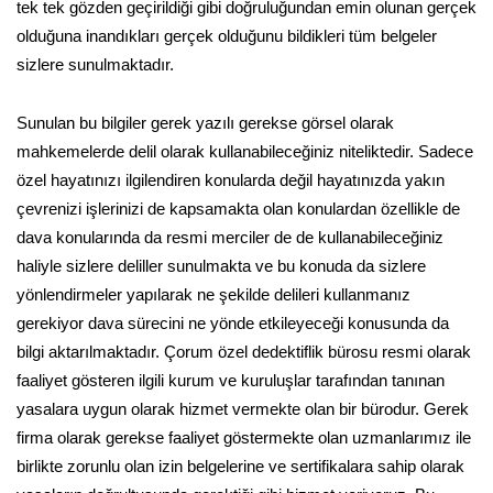
tek tek gözden geçirildiği gibi doğruluğundan emin olunan gerçek
olduğuna inandıkları gerçek olduğunu bildikleri tüm belgeler
sizlere sunulmaktadır.
Sunulan bu bilgiler gerek yazılı gerekse görsel olarak
mahkemelerde delil olarak kullanabileceğiniz niteliktedir. Sadece
özel hayatınızı ilgilendiren konularda değil hayatınızda yakın
çevrenizi işlerinizi de kapsamakta olan konulardan özellikle de
dava konularında da resmi merciler de de kullanabileceğiniz
haliyle sizlere deliller sunulmakta ve bu konuda da sizlere
yönlendirmeler yapılarak ne şekilde delileri kullanmanız
gerekiyor dava sürecini ne yönde etkileyeceği konusunda da
bilgi aktarılmaktadır. Çorum özel dedektiflik bürosu resmi olarak
faaliyet gösteren ilgili kurum ve kuruluşlar tarafından tanınan
yasalara uygun olarak hizmet vermekte olan bir bürodur. Gerek
firma olarak gerekse faaliyet göstermekte olan uzmanlarımız ile
birlikte zorunlu olan izin belgelerine ve sertifikalara sahip olarak