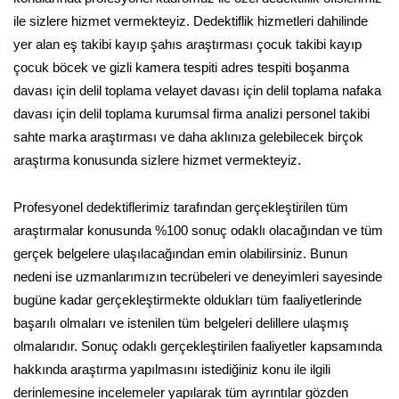
ile sizlere hizmet vermekteyiz. Dedektiflik hizmetleri dahilinde
yer alan eş takibi kayıp şahıs araştırması çocuk takibi kayıp
çocuk böcek ve gizli kamera tespiti adres tespiti boşanma
davası için delil toplama velayet davası için delil toplama nafaka
davası için delil toplama kurumsal firma analizi personel takibi
sahte marka araştırması ve daha aklınıza gelebilecek birçok
araştırma konusunda sizlere hizmet vermekteyiz.
Profesyonel dedektiflerimiz tarafından gerçekleştirilen tüm
araştırmalar konusunda %100 sonuç odaklı olacağından ve tüm
gerçek belgelere ulaşılacağından emin olabilirsiniz. Bunun
nedeni ise uzmanlarımızın tecrübeleri ve deneyimleri sayesinde
bugüne kadar gerçekleştirmekte oldukları tüm faaliyetlerinde
başarılı olmaları ve istenilen tüm belgeleri delillere ulaşmış
olmalarıdır. Sonuç odaklı gerçekleştirilen faaliyetler kapsamında
hakkında araştırma yapılmasını istediğiniz konu ile ilgili
derinlemesine incelemeler yapılarak tüm ayrıntılar gözden