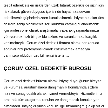
tespit ederek sizleri risklerden uzak tutarak özellikle de sizin için
risk alarak güven duygusu içerisinde hayatınıza devam
edebilmeniz şüphelerinizden kurtulabilmeniz ihtiyacınız olan tüm
delillere sahip olabilmeniz sorularınızın karşılığını alabilmeniz
için profesyonel olarak araştırmalar yaparak çalışmalarımıza
yön vererek hızlı bir şekilde sizlere ve sorunlarınıza karşılık
verilmekteyiz. Çorum özel dedektif firması olarak her konuda
sorunlarınızı profesyonel olarak çözümlemek amacıyla
yanınızda olduğumuzu bilmenizi isteriz….
ÇORUM ÖZEL DEDEKTİF BÜROSU
Çorum özel dedektif bürosu olarak ihtiyaç duyduğunuz bireysel
ve kurumsal araştırmalarda danışmanlık konularında sizlere
hızlı ve sonuç odaklı olarak hizmet vermekteyiz. Hizmetlerimiz
arasında tüm araştırma konuları ve danışmanlık konuları yer
almaktadır. İhtiyaç duyulan konu ile ilgili uzmanlaşmış ekip sizler