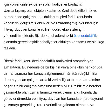
için yönlendirilerek gerekli olan faaliyetler başlatılır.
Uzmanlaşmış olan ekipten kastımız; özel dedektiflerimiz ve
beraberinde çalışmakta oldukları ekipleri farklı konularda
kendilerini geliştirmiş oldukları ve uzmanlaşmış oldukları için
ihtiyaç duyulan konu ile ilgili en doğru ekip sizler için
yönlendirilmektedir. Siz de kabul edersiniz ki
özel dedektiflik
alanında gerçekleştirilen faaliyetler oldukça kapsamlı ve oldukça
fazladır.
Birçok farklı konu özel dedektiflik faaliyetleri arasında yer
almaktadır. Bu nedenle de bir kişinin veya bir ekibin her konuda
uzmanlaşması her konuyla ilgilenmesi mümkün değildir. Bu
durum yapılan çalışmalarda ki verimliliği arttırmaz tam aksine
başarısız bir çalışma olmasına neden olur. Biz bizimle beraber
çalışmakta olan uzmanlarımızı ve ekiplerini farklı konularda
görevlendirmekte ve ihtiyaç duyulan her konuda en profesyonel
çalışmayı gerçekleştirerek verimli bir çalışma olmasını ve