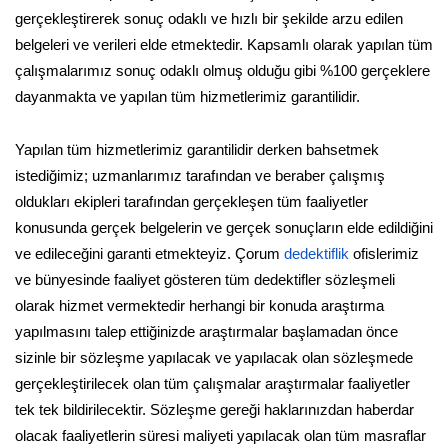
gerçekleştirerek sonuç odaklı ve hızlı bir şekilde arzu edilen
belgeleri ve verileri elde etmektedir. Kapsamlı olarak yapılan tüm
çalışmalarımız sonuç odaklı olmuş olduğu gibi %100 gerçeklere
dayanmakta ve yapılan tüm hizmetlerimiz garantilidir.
Yapılan tüm hizmetlerimiz garantilidir derken bahsetmek
istediğimiz; uzmanlarımız tarafından ve beraber çalışmış
oldukları ekipleri tarafından gerçekleşen tüm faaliyetler
konusunda gerçek belgelerin ve gerçek sonuçların elde edildiğini
ve edileceğini garanti etmekteyiz. Çorum
dedektiflik
ofislerimiz
ve bünyesinde faaliyet gösteren tüm dedektifler sözleşmeli
olarak hizmet vermektedir herhangi bir konuda araştırma
yapılmasını talep ettiğinizde araştırmalar başlamadan önce
sizinle bir sözleşme yapılacak ve yapılacak olan sözleşmede
gerçekleştirilecek olan tüm çalışmalar araştırmalar faaliyetler
tek tek bildirilecektir. Sözleşme gereği haklarınızdan haberdar
olacak faaliyetlerin süresi maliyeti yapılacak olan tüm masraflar