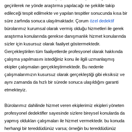
geçirilerek ne yönde araştırma yapılacağı ne şekilde takip
edileceği tespit edilmekte ve yapılan tespitler sonucunda kısa bir
süre zarfında sonuca ulaşılmaktadır. Çorum
özel dedektif
bürolarımız kurumsal olarak vermiş olduğu hizmetleri ile gerek
araştırma konularında gerekse danışmanlık hizmet konularında
sizler için kusursuz olarak faaliyet göstermektedir.
Gerçekleştirilen tüm faaliyetlerde profesyonel olarak hakkında
çalışma yapılmasını istediğiniz konu ile ilgili uzmanlaşmış
ekipler çalışmaları gerçekleştirmektedir. Bu nedenle
çalışmalarımızın kusursuz olarak gerçekleştiği gibi eksiksiz ve
aynı zamanda da hızlı bir sürede sonuca ulaşıldığını garanti
etmekteyiz.
Bürolarımız dahilinde hizmet veren ekiplerimiz ekipleri yöneten
profesyonel dedektifler sayesinde sizlere bireysel konularda da
yapmış oldukları çalışmaları ile hizmet vermektedir. bu konuda
herhangi bir tereddüdünüz varsa; örneğin bu tereddüdünüz