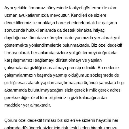
Aynı şekilde firmamız bünyesinde faaliyet göstermekte olan
uzman avukatlarımızda mevcuttur. Kendileri de sizlere
dedektiflerimiz ile ortaklaşa hareket ederek ortak bir çalışma
sonucunda hukuki anlamda da destek olmakta ihtiyaç
duyduğunuz tüm dava süreçlerinizde yanınızda yer alarak yol
göstermekte yönlendirmelerde bulunmaktadır. Biz özel dedektif
firması olarak her anlamda sizlere yol göstermeyi doğrularla
karşılaşmamızı sağlamayı dürüst olmayı ve yapılan
çalışmalarda gizliliği esas almayı prensip edindik. Bu nedenle
çalışmalarımızın başında yapmış olduğumuz sözleşmede de
gizliliği esas alarak yapılan araştırmalarda üçüncü şahıslara bilgi
aktarımında bulunulmayacağını sizin gerek kimlik gerek adres
gerekse diğer özel tüm bilgilerinizin gizli kalacağına dair
maddeler yer almaktadır.
Çorum özel dedektif firması biz sizleri ve sizlerin hayatını her
anlamda düşünerek sizler için risk teşkil eden birçok konuyu