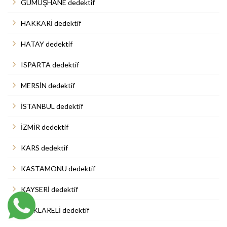
GÜMÜŞHANE dedektif
HAKKARİ dedektif
HATAY dedektif
ISPARTA dedektif
MERSİN dedektif
İSTANBUL dedektif
İZMİR dedektif
KARS dedektif
KASTAMONU dedektif
KAYSERİ dedektif
KIRKLARELİ dedektif