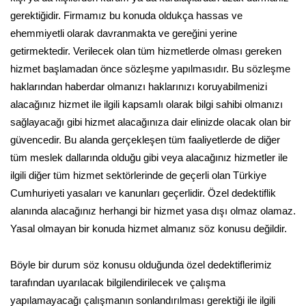
gerektiğidir. Firmamız bu konuda oldukça hassas ve
ehemmiyetli olarak davranmakta ve gereğini yerine
getirmektedir. Verilecek olan tüm hizmetlerde olması gereken
hizmet başlamadan önce sözleşme yapılmasıdır. Bu sözleşme
haklarından haberdar olmanızı haklarınızı koruyabilmenizi
alacağınız hizmet ile ilgili kapsamlı olarak bilgi sahibi olmanızı
sağlayacağı gibi hizmet alacağınıza dair elinizde olacak olan bir
güvencedir. Bu alanda gerçekleşen tüm faaliyetlerde de diğer
tüm meslek dallarında olduğu gibi veya alacağınız hizmetler ile
ilgili diğer tüm hizmet sektörlerinde de geçerli olan Türkiye
Cumhuriyeti yasaları ve kanunları geçerlidir. Özel dedektiflik
alanında alacağınız herhangi bir hizmet yasa dışı olmaz olamaz.
Yasal olmayan bir konuda hizmet almanız söz konusu değildir.
Böyle bir durum söz konusu olduğunda özel dedektiflerimiz
tarafından uyarılacak bilgilendirilecek ve çalışma
yapılamayacağı çalışmanın sonlandırılması gerektiği ile ilgili