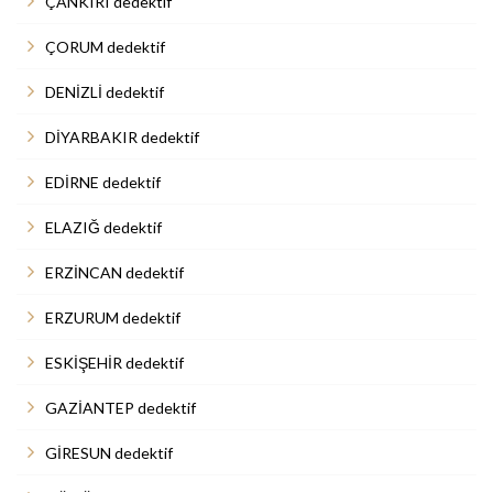
ÇANKIRI dedektif
ÇORUM dedektif
DENİZLİ dedektif
DİYARBAKIR dedektif
EDİRNE dedektif
ELAZIĞ dedektif
ERZİNCAN dedektif
ERZURUM dedektif
ESKİŞEHİR dedektif
GAZİANTEP dedektif
GİRESUN dedektif