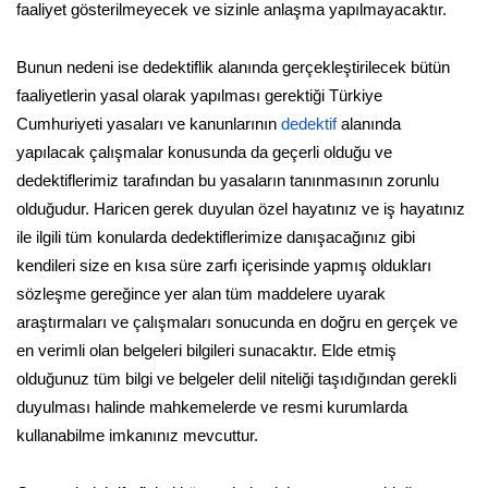
faaliyet gösterilmeyecek ve sizinle anlaşma yapılmayacaktır.
Bunun nedeni ise dedektiflik alanında gerçekleştirilecek bütün
faaliyetlerin yasal olarak yapılması gerektiği Türkiye
Cumhuriyeti yasaları ve kanunlarının
dedektif
alanında
yapılacak çalışmalar konusunda da geçerli olduğu ve
dedektiflerimiz tarafından bu yasaların tanınmasının zorunlu
olduğudur. Haricen gerek duyulan özel hayatınız ve iş hayatınız
ile ilgili tüm konularda dedektiflerimize danışacağınız gibi
kendileri size en kısa süre zarfı içerisinde yapmış oldukları
sözleşme gereğince yer alan tüm maddelere uyarak
araştırmaları ve çalışmaları sonucunda en doğru en gerçek ve
en verimli olan belgeleri bilgileri sunacaktır. Elde etmiş
olduğunuz tüm bilgi ve belgeler delil niteliği taşıdığından gerekli
duyulması halinde mahkemelerde ve resmi kurumlarda
kullanabilme imkanınız mevcuttur.