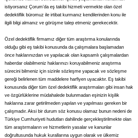
istiyorsanız Çorum'da eş takibi hizmeti vermekte olan özel
dedektiflik büromuz ile irtibat kurmanız kendilerinden konu ile
ilgili bilgi almanız ve görüşme talep etmeniz gerekecektir.
Özel dedektiflik firmamız diğer tüm araştırma konularında
olduğu gibi eş takibi konusunda da çalışmalara başlamadan
önce haklarınızdan ve yapılacak olan kapsamlı çalışmalardan
haberdar olabilmeniz haklarınızı koruyabilmeniz araştırma
sürecini bilmeniz için sizinle sözleşme yapacak ve sözleşme
gereği belirlenen tüm maddelere harfiyen uyacaktır. Eş takibi
konusunda diğer tüm özel dedektiflik araştırmaları gibi insan hak
ve özgürlüklerine müdahalede bulunmadan eşinizin kişilik
haklarına zarar getirilmeden yapılan ve yapılması gereken bir
çalışmadır. Aksi bir durum söz konusu olamaz bunun nedeni de
Türkiye Cumhuriyeti hudutları dahilinde gerçekleştirilmekte olan
tüm araştırmaların ve hizmetlerin yasalar ve kanunlar
doğrultusunda hukuk kurallarına uygun olarak ve ülkemiz