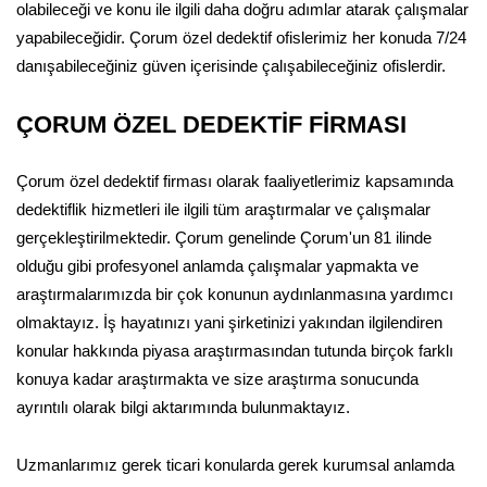
olabileceği ve konu ile ilgili daha doğru adımlar atarak çalışmalar
yapabileceğidir. Çorum özel dedektif ofislerimiz her konuda 7/24
danışabileceğiniz güven içerisinde çalışabileceğiniz ofislerdir.
ÇORUM ÖZEL DEDEKTİF FİRMASI
Çorum özel dedektif firması olarak faaliyetlerimiz kapsamında
dedektiflik hizmetleri ile ilgili tüm araştırmalar ve çalışmalar
gerçekleştirilmektedir. Çorum genelinde Çorum'un 81 ilinde
olduğu gibi profesyonel anlamda çalışmalar yapmakta ve
araştırmalarımızda bir çok konunun aydınlanmasına yardımcı
olmaktayız. İş hayatınızı yani şirketinizi yakından ilgilendiren
konular hakkında piyasa araştırmasından tutunda birçok farklı
konuya kadar araştırmakta ve size araştırma sonucunda
ayrıntılı olarak bilgi aktarımında bulunmaktayız.
Uzmanlarımız gerek ticari konularda gerek kurumsal anlamda