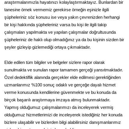
araştırmalarımızla hayatınızı kolaylaştırmaktayız. Bunlardan bir
tanesine örnek vermemiz gerekirse örneğin eşinizle ilgili
şüpheleriniz söz konusu ise veya yakın çevrenizden herhangi
bir kişi hakkında şüpheleriniz varsa bu kişi ile ilgili takip
çalışmaları yapılmakta ve yapılan çalışmalar doğrultusunda
şüpheleriniz de haklı olup olmadığınız ya da bu kişinin sizden bir
şeyler gizleyip gizlemediği ortaya çıkmaktadır.
Elde edilen tüm bilgiler ve belgeler sizlere rapor olarak
sunulmakta ve sunulan rapor tamamen gerçeği yansıtmaktadır.
Özel dedektiflik alanında gerçekler elde edilmesi gerektiğinden
uzmanlarımız %100 sonuç odaklı ve gerçeğe dayalı hizmet
verme konusunda kendilerine güvenmekte ve bu konuda da
birçok başarılı araştırmaya imzaya atmış bulunmaktadır.
Yapmış olduğumuz çalışmalarımızı da inceleyerek vermiş
olduğumuz hizmetlerimizi de inceleyerek istediğiniz her konuda
bizlere ulaşabilir ve bizlerden bilgi alabilirsiniz danışmanlarımız