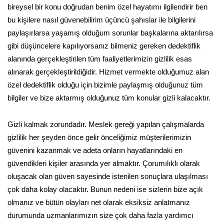
bireysel bir konu doğrudan benim özel hayatımı ilgilendirir ben
bu kişilere nasıl güvenebilirim üçüncü şahıslar ile bilgilerini
paylaşırlarsa yaşamış olduğum sorunlar başkalarına aktarılırsa
gibi düşüncelere kapılıyorsanız bilmeniz gereken dedektiflik
alanında gerçekleştirilen tüm faaliyetlerimizin gizlilik esas
alınarak gerçekleştirildiğidir. Hizmet vermekte olduğumuz alan
özel dedektiflik olduğu için bizimle paylaşmış olduğunuz tüm
bilgiler ve bize aktarmış olduğunuz tüm konular gizli kalacaktır.
Gizli kalmak zorundadır. Meslek gereği yapılan çalışmalarda
gizlilik her şeyden önce gelir önceliğimiz müşterilerimizin
güvenini kazanmak ve adeta onların hayatlarındaki en
güvendikleri kişiler arasında yer almaktır. Çorumılıklı olarak
oluşacak olan güven sayesinde istenilen sonuçlara ulaşılması
çok daha kolay olacaktır. Bunun nedeni ise sizlerin bize açık
olmanız ve bütün olayları net olarak eksiksiz anlatmanız
durumunda uzmanlarımızın size çok daha fazla yardımcı