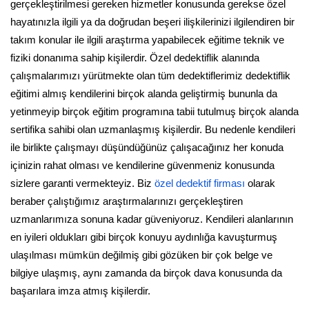
gerçekleştirilmesi gereken hizmetler konusunda gerekse özel
hayatınızla ilgili ya da doğrudan beşeri ilişkilerinizi ilgilendiren bir
takım konular ile ilgili araştırma yapabilecek eğitime teknik ve
fiziki donanıma sahip kişilerdir. Özel dedektiflik alanında
çalışmalarımızı yürütmekte olan tüm dedektiflerimiz dedektiflik
eğitimi almış kendilerini birçok alanda geliştirmiş bununla da
yetinmeyip birçok eğitim programına tabii tutulmuş birçok alanda
sertifika sahibi olan uzmanlaşmış kişilerdir. Bu nedenle kendileri
ile birlikte çalışmayı düşündüğünüz çalışacağınız her konuda
içinizin rahat olması ve kendilerine güvenmeniz konusunda
sizlere garanti vermekteyiz. Biz
özel dedektif firması
olarak
beraber çalıştığımız araştırmalarınızı gerçekleştiren
uzmanlarımıza sonuna kadar güveniyoruz. Kendileri alanlarının
en iyileri oldukları gibi birçok konuyu aydınlığa kavuşturmuş
ulaşılması mümkün değilmiş gibi gözüken bir çok belge ve
bilgiye ulaşmış, aynı zamanda da birçok dava konusunda da
başarılara imza atmış kişilerdir.