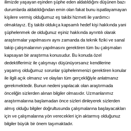
ilimizde yaşayan eşinden şüphe eden aldatıldığını düşünen bazı
durumlarda aldatıldığından emin olan fakat bunu ispatlayamayan
kişilere vermiş olduğumuz eş takibi hizmeti ile yardımcı
olmaktayız. Eş takibi oldukça kapsamlı hedef kişi hakkında yani
şüphelenmek de olduğunuz eşiniz hakkında ayrıntılı olarak
araştırmalar yapılmasını aynı zamanda da teknik fiziki ve sanal
takip çalışmalarının yapılmasını gerektiren tüm bu çalışmaları
kapsayan bir araştırma konusudur. Bu konuda özel
dedektiflerimiz ile çalışmayı düşünüyorsanız kendilerine
yaşamış olduğumuz sorunlar şüphelenmenizi gerektiren konular
ile ilgili açık olmanız ve olayları tüm gerçekliğiyle anlatmanız
gerekmektedir. Bunun nedeni yapılacak olan araştırmada
önceliğin sizlerden alınan bilgiler olmasıdır. Uzmanlarımız
araştırmalarına başlamadan önce sizleri dinleyerek sizlerden
almış olduğu bilgiler doğrultusunda çalışmalarına başlayacakları
için ve çalışmalarına yön verecekleri için aktarmış olduğunuz
bilgiler büyük bir önem taşımaktadır.