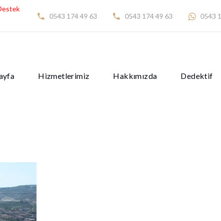
Destek
0543 174 49 63
0543 174 49 63
0543 1
ayfa
Hizmetlerimiz
Hakkımızda
Dedektif