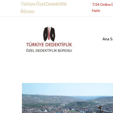
Türkiye Özel Dedektiflik
7/24 Online 
Hattı
Bürosu
Ana S