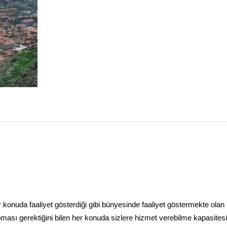
 her konuda faaliyet gösterdiği gibi bünyesinde faaliyet göstermekte olan
apması gerektiğini bilen her konuda sizlere hizmet verebilme kapasites