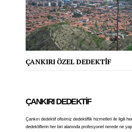
ÇANKIRI ÖZEL DEDEKTİF
ÇANKIRI DEDEKTİF
Çankırı dedektif ofisimiz dedektiflik hizmetleri ile ilgili
dedektiflerin her biri alanında profesyonel nerede ne y