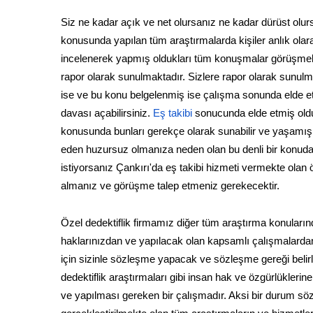
Siz ne kadar açık ve net olursanız ne kadar dürüst olurs
konusunda yapılan tüm araştırmalarda kişiler anlık olara
incelenerek yapmış oldukları tüm konuşmalar görüşmeler
rapor olarak sunulmaktadır. Sizlere rapor olarak sunulm
ise ve bu konu belgelenmiş ise çalışma sonunda elde e
davası açabilirsiniz.
Eş takibi
sonucunda elde etmiş oldu
konusunda bunları gerekçe olarak sunabilir ve yaşamış ol
eden huzursuz olmanıza neden olan bu denli bir konuda 
istiyorsanız Çankırı'da eş takibi hizmeti vermekte olan öze
almanız ve görüşme talep etmeniz gerekecektir.
Özel dedektiflik firmamız diğer tüm araştırma konuları
haklarınızdan ve yapılacak olan kapsamlı çalışmalardan
için sizinle sözleşme yapacak ve sözleşme gereği belir
dedektiflik araştırmaları gibi insan hak ve özgürlükleri
ve yapılması gereken bir çalışmadır. Aksi bir durum sö