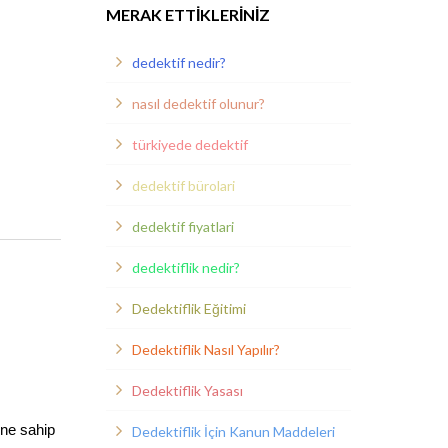
MERAK ETTIKLERINIZ
dedektif nedir?
nasıl dedektif olunur?
türkiyede dedektif
dedektif bürolari
dedektif fiyatlari
dedektiflik nedir?
Dedektiflik Eğitimi
Dedektiflik Nasıl Yapılır?
Dedektiflik Yasası
ine sahip
Dedektiflik İçin Kanun Maddeleri