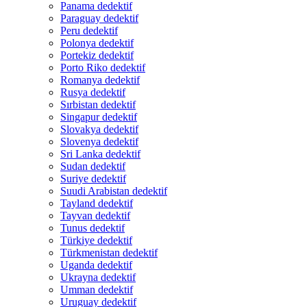
Panama dedektif
Paraguay dedektif
Peru dedektif
Polonya dedektif
Portekiz dedektif
Porto Riko dedektif
Romanya dedektif
Rusya dedektif
Sırbistan dedektif
Singapur dedektif
Slovakya dedektif
Slovenya dedektif
Sri Lanka dedektif
Sudan dedektif
Suriye dedektif
Suudi Arabistan dedektif
Tayland dedektif
Tayvan dedektif
Tunus dedektif
Türkiye dedektif
Türkmenistan dedektif
Uganda dedektif
Ukrayna dedektif
Umman dedektif
Uruguay dedektif