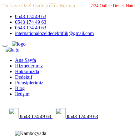
Türkiye Özel Dedektiflik Bürosu
7/24 Online Destek Hattı
0543 174 49 63
0543 174 49 63
0543 174 49 63
internationalozeldedektiflik@gmail.com
Ana Sayfa
Hizmetlerimiz
Hakkımızda
Dedektif
Prensiplerimiz
Blog
İletişim
0543 174 49 63
0543 174 49 63