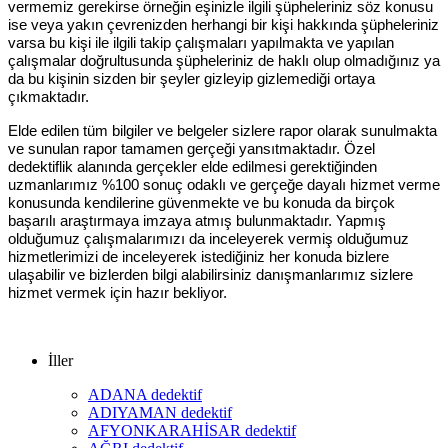
vermemiz gerekirse örneğin eşinizle ilgili şüpheleriniz söz konusu
ise veya yakın çevrenizden herhangi bir kişi hakkında şüpheleriniz
varsa bu kişi ile ilgili takip çalışmaları yapılmakta ve yapılan
çalışmalar doğrultusunda şüpheleriniz de haklı olup olmadığınız ya
da bu kişinin sizden bir şeyler gizleyip gizlemediği ortaya
çıkmaktadır.
Elde edilen tüm bilgiler ve belgeler sizlere rapor olarak sunulmakta
ve sunulan rapor tamamen gerçeği yansıtmaktadır. Özel
dedektiflik alanında gerçekler elde edilmesi gerektiğinden
uzmanlarımız %100 sonuç odaklı ve gerçeğe dayalı hizmet verme
konusunda kendilerine güvenmekte ve bu konuda da birçok
başarılı araştırmaya imzaya atmış bulunmaktadır. Yapmış
olduğumuz çalışmalarımızı da inceleyerek vermiş olduğumuz
hizmetlerimizi de inceleyerek istediğiniz her konuda bizlere
ulaşabilir ve bizlerden bilgi alabilirsiniz danışmanlarımız sizlere
hizmet vermek için hazır bekliyor.
İller
ADANA dedektif
ADIYAMAN dedektif
AFYONKARAHİSAR dedektif