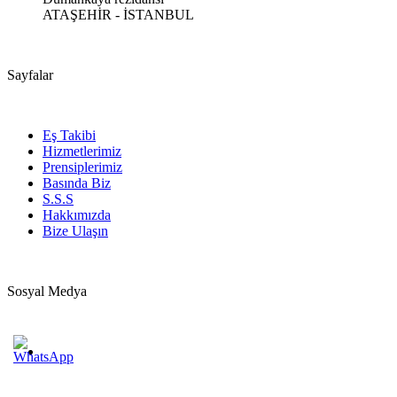
ATAŞEHİR - İSTANBUL
Sayfalar
Eş Takibi
Hizmetlerimiz
Prensiplerimiz
Basında Biz
S.S.S
Hakkımızda
Bize Ulaşın
Sosyal Medya