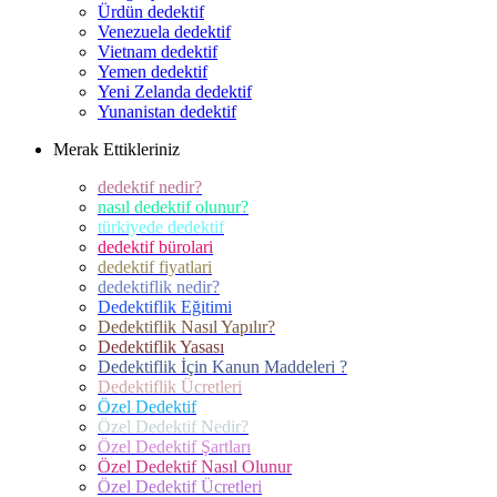
Ürdün dedektif
Venezuela dedektif
Vietnam dedektif
Yemen dedektif
Yeni Zelanda dedektif
Yunanistan dedektif
Merak Ettikleriniz
dedektif nedir?
nasıl dedektif olunur?
türkiyede dedektif
dedektif bürolari
dedektif fiyatlari
dedektiflik nedir?
Dedektiflik Eğitimi
Dedektiflik Nasıl Yapılır?
Dedektiflik Yasası
Dedektiflik İçin Kanun Maddeleri ?
Dedektiflik Ücretleri
Özel Dedektif
Özel Dedektif Nedir?
Özel Dedektif Şartları
Özel Dedektif Nasıl Olunur
Özel Dedektif Ücretleri