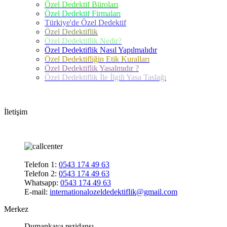
Özel Dedektif Büroları
Özel Dedektif Firmaları
Türkiye'de Özel Dedektif
Özel Dedektiflik
Özel Dedektiflik Nedir?
Özel Dedektiflik Nasıl Yapılmalıdır
Özel Dedektifliğin Etik Kuralları
Özel Dedektiflik Yasalmıdır ?
Özel Dedektiflik İle İlgili Yasa Taslağı
İletişim
Telefon 1:
0543 174 49 63
Telefon 2:
0543 174 49 63
Whatsapp:
0543 174 49 63
E-mail:
internationalozeldedektiflik@gmail.com
Merkez
Dumankaya rezidansı