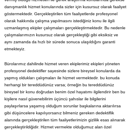
danışmanlık hizmet konularında sizler için kusursuz olarak faaliyet
göstermektedir. Gerçekleştirilen tüm faaliyetlerde profesyonel
olarak hakkında çalışma yapılmasını istediğiniz konu ile ilgili
uzmanlaşmış ekipler çalışmaları gerçekleştirmektedir. Bu nedenle
çalışmalarımızın kusursuz olarak gerçekleştiği gibi eksiksiz ve
aynı zamanda da hızlı bir sürede sonuca ulaşıldığını garanti
etmekteyiz.
Bürolarımız dahilinde hizmet veren ekiplerimiz ekipleri yöneten
profesyonel dedektifler sayesinde sizlere bireysel konularda da
yapmış oldukları çalışmaları ile hizmet vermektedir. bu konuda
herhangi bir tereddüdünüz varsa; örneğin bu tereddüdünüz
bireysel bir konu doğrudan benim özel hayatımı ilgilendirir ben bu
kişilere nasıl güvenebilirim üçüncü şahıslar ile bilgilerini
paylaşırlarsa yaşamış olduğum sorunlar başkalarına aktarılırsa
gibi düşüncelere kapılıyorsanız bilmeniz gereken dedektiflik
alanında gerçekleştirilen tüm faaliyetlerimizin gizlilik esas alınarak
gerçekleştirildiğidir. Hizmet vermekte olduğumuz alan özel