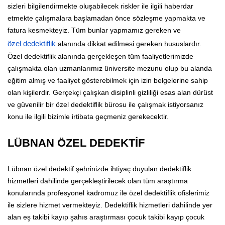
sizleri bilgilendirmekte oluşabilecek riskler ile ilgili haberdar
etmekte çalışmalara başlamadan önce sözleşme yapmakta ve
fatura kesmekteyiz. Tüm bunlar yapmamız gereken ve
özel dedektiflik
alanında dikkat edilmesi gereken hususlardır.
Özel dedektiflik alanında gerçekleşen tüm faaliyetlerimizde
çalışmakta olan uzmanlarımız üniversite mezunu olup bu alanda
eğitim almış ve faaliyet gösterebilmek için izin belgelerine sahip
olan kişilerdir. Gerçekçi çalışkan disiplinli gizliliği esas alan dürüst
ve güvenilir bir özel dedektiflik bürosu ile çalışmak istiyorsanız
konu ile ilgili bizimle irtibata geçmeniz gerekecektir.
LÜBNAN ÖZEL DEDEKTİF
Lübnan özel dedektif şehrinizde ihtiyaç duyulan dedektiflik
hizmetleri dahilinde gerçekleştirilecek olan tüm araştırma
konularında profesyonel kadromuz ile özel dedektiflik ofislerimiz
ile sizlere hizmet vermekteyiz. Dedektiflik hizmetleri dahilinde yer
alan eş takibi kayıp şahıs araştırması çocuk takibi kayıp çocuk