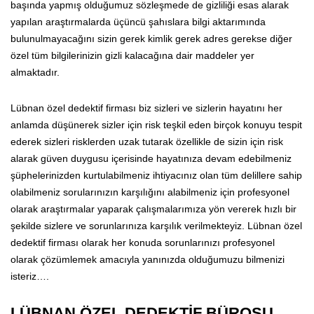
başında yapmış olduğumuz sözleşmede de gizliliği esas alarak
yapılan araştırmalarda üçüncü şahıslara bilgi aktarımında
bulunulmayacağını sizin gerek kimlik gerek adres gerekse diğer
özel tüm bilgilerinizin gizli kalacağına dair maddeler yer
almaktadır.
Lübnan özel dedektif firması biz sizleri ve sizlerin hayatını her
anlamda düşünerek sizler için risk teşkil eden birçok konuyu tespit
ederek sizleri risklerden uzak tutarak özellikle de sizin için risk
alarak güven duygusu içerisinde hayatınıza devam edebilmeniz
şüphelerinizden kurtulabilmeniz ihtiyacınız olan tüm delillere sahip
olabilmeniz sorularınızın karşılığını alabilmeniz için profesyonel
olarak araştırmalar yaparak çalışmalarımıza yön vererek hızlı bir
şekilde sizlere ve sorunlarınıza karşılık verilmekteyiz. Lübnan özel
dedektif firması olarak her konuda sorunlarınızı profesyonel
olarak çözümlemek amacıyla yanınızda olduğumuzu bilmenizi
isteriz….
LÜBNAN ÖZEL DEDEKTİF BÜROSU