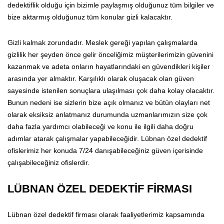
dedektiflik olduğu için bizimle paylaşmış olduğunuz tüm bilgiler ve
bize aktarmış olduğunuz tüm konular gizli kalacaktır.
Gizli kalmak zorundadır. Meslek gereği yapılan çalışmalarda
gizlilik her şeyden önce gelir önceliğimiz müşterilerimizin güvenini
kazanmak ve adeta onların hayatlarındaki en güvendikleri kişiler
arasında yer almaktır. Karşılıklı olarak oluşacak olan güven
sayesinde istenilen sonuçlara ulaşılması çok daha kolay olacaktır.
Bunun nedeni ise sizlerin bize açık olmanız ve bütün olayları net
olarak eksiksiz anlatmanız durumunda uzmanlarımızın size çok
daha fazla yardımcı olabileceği ve konu ile ilgili daha doğru
adımlar atarak çalışmalar yapabileceğidir. Lübnan özel dedektif
ofislerimiz her konuda 7/24 danışabileceğiniz güven içerisinde
çalışabileceğiniz ofislerdir.
LÜBNAN ÖZEL DEDEKTİF FİRMASI
Lübnan özel dedektif firması olarak faaliyetlerimiz kapsamında