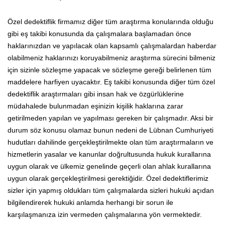
Özel dedektiflik firmamız diğer tüm araştırma konularında olduğu
gibi eş takibi konusunda da çalışmalara başlamadan önce
haklarınızdan ve yapılacak olan kapsamlı çalışmalardan haberdar
olabilmeniz haklarınızı koruyabilmeniz araştırma sürecini bilmeniz
için sizinle sözleşme yapacak ve sözleşme gereği belirlenen tüm
maddelere harfiyen uyacaktır. Eş takibi konusunda diğer tüm özel
dedektiflik araştırmaları gibi insan hak ve özgürlüklerine
müdahalede bulunmadan eşinizin kişilik haklarına zarar
getirilmeden yapılan ve yapılması gereken bir çalışmadır. Aksi bir
durum söz konusu olamaz bunun nedeni de Lübnan Cumhuriyeti
hudutları dahilinde gerçekleştirilmekte olan tüm araştırmaların ve
hizmetlerin yasalar ve kanunlar doğrultusunda hukuk kurallarına
uygun olarak ve ülkemiz genelinde geçerli olan ahlak kurallarına
uygun olarak gerçekleştirilmesi gerektiğidir. Özel dedektiflerimiz
sizler için yapmış oldukları tüm çalışmalarda sizleri hukuki açıdan
bilgilendirerek hukuki anlamda herhangi bir sorun ile
karşılaşmanıza izin vermeden çalışmalarına yön vermektedir.