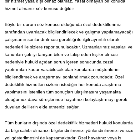
bir hizmet yasa dışı olmaz olamaz. Yasal olmayan bir konuda
hizmet almanız söz konusu değildir.
Böyle bir durum söz konusu olduğunda özel dedektiflerimiz
tarafından uyarılacak bilgilendirilecek ve çalışma yapılamayacağı
çalışmanın sonlandırılması gerektiği ile ilgili ayrıntılı olarak
nedenleri ile sizlere rapor sunulacaktır. Uzmanlarımız yasaları ve
kanunları çok iyi tanıyan bilen ve takip eden kişiler olması
nedeniyle hukuki açıdan sorun içeren sonucunda cezai
yaptırımları kadar varabilecek olan konularda müşterilerini
bilgilendirmek ve araştırmayı sonlandırmak zorundadır. Özel
dedektiflik hizmetleri sizlerin istediğin her konuda araştırma
yapılmasını istenilen tüm sonuçları ulaşılmasını yaşamakta
olduğumuz dava süreçlerinde hayatınızı kolaylaştırmayı gerek
duyulan delillerin elde etmenizi sağlar.
Tüm bunların dışında özel dedektiflik hizmetleri hukuki konularda
da bilgi sahibi olmanızı bilgilendirilmenizi yönlendirilmenizi ve size
yol gösterilmesini de kapsamaktadır. Özel hayatınız veya iş