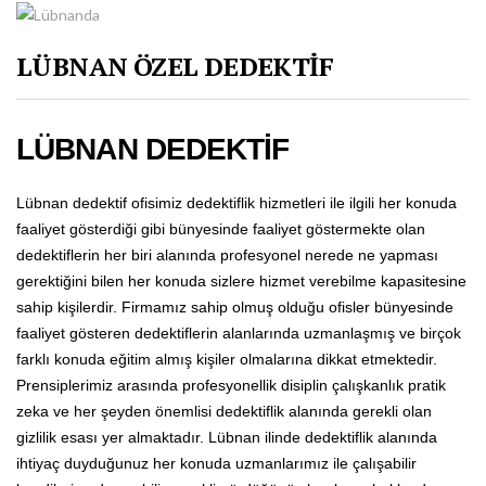
LÜBNAN ÖZEL DEDEKTİF
LÜBNAN DEDEKTİF
Lübnan dedektif ofisimiz dedektiflik hizmetleri ile ilgili her konuda
faaliyet gösterdiği gibi bünyesinde faaliyet göstermekte olan
dedektiflerin her biri alanında profesyonel nerede ne yapması
gerektiğini bilen her konuda sizlere hizmet verebilme kapasitesine
sahip kişilerdir. Firmamız sahip olmuş olduğu ofisler bünyesinde
faaliyet gösteren dedektiflerin alanlarında uzmanlaşmış ve birçok
farklı konuda eğitim almış kişiler olmalarına dikkat etmektedir.
Prensiplerimiz arasında profesyonellik disiplin çalışkanlık pratik
zeka ve her şeyden önemlisi dedektiflik alanında gerekli olan
gizlilik esası yer almaktadır. Lübnan ilinde dedektiflik alanında
ihtiyaç duyduğunuz her konuda uzmanlarımız ile çalışabilir