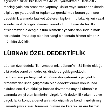
açısından sizleri bilgilendirmekte ve uyarmaktadır. Dedektiflik
mesleği yalnızca araştırma yapmayı kişiler veya konular hakkında
bilgi belge ya da deliller toplamayı gerektirmez bunun yanı sıra
dedektiflik alanında faaliyet gösteren kişilerin mutlaka kişileri yasal
konular ile ilgili bilgilendirmesi zorunludur. Lübnan dedektiflik
ofislerimizden alacağınız tüm hizmetler yasalar dahilinde olmak
zorundadır. Yasa dışı olan herhangi bir konuda hizmet almanız
mümkün değildir.
LÜBNAN ÖZEL DEDEKTİFLİK
Lübnan özel dedektiflik hizmetlerimiz Lübnan’nin 81 ilinde olduğu
gibi profesyonel bir kadro eşliğinde gerçekleşmektedir.
Kadromuzun profesyonel olduğunu dile getirmekteyiz çünkü
firmamız dahilinde çalışmakta olan dedektiflerimiz konusunda
oldukça seçici ve oldukça hassas davranmaktayız Lübnan’nin
alanında en iyi olan isimlerini; birçok farklı dedektiflik alanında ve
birçok farklı konuda genel anlamda eğitimli ve kendini geliştirmiş
uzmanlaşmış kişileri firmamız bünyesine katarak sizlere hizmet