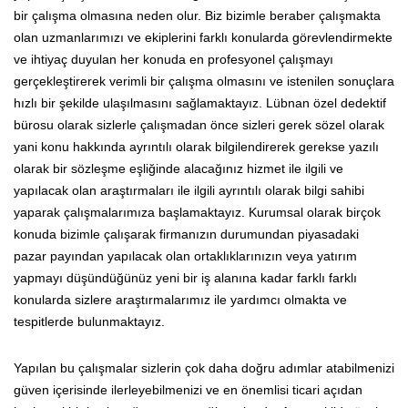
bir çalışma olmasına neden olur. Biz bizimle beraber çalışmakta
olan uzmanlarımızı ve ekiplerini farklı konularda görevlendirmekte
ve ihtiyaç duyulan her konuda en profesyonel çalışmayı
gerçekleştirerek verimli bir çalışma olmasını ve istenilen sonuçlara
hızlı bir şekilde ulaşılmasını sağlamaktayız. Lübnan özel dedektif
bürosu olarak sizlerle çalışmadan önce sizleri gerek sözel olarak
yani konu hakkında ayrıntılı olarak bilgilendirerek gerekse yazılı
olarak bir sözleşme eşliğinde alacağınız hizmet ile ilgili ve
yapılacak olan araştırmaları ile ilgili ayrıntılı olarak bilgi sahibi
yaparak çalışmalarımıza başlamaktayız. Kurumsal olarak birçok
konuda bizimle çalışarak firmanızın durumundan piyasadaki
pazar payından yapılacak olan ortaklıklarınızın veya yatırım
yapmayı düşündüğünüz yeni bir iş alanına kadar farklı farklı
konularda sizlere araştırmalarımız ile yardımcı olmakta ve
tespitlerde bulunmaktayız.
Yapılan bu çalışmalar sizlerin çok daha doğru adımlar atabilmenizi
güven içerisinde ilerleyebilmenizi ve en önemlisi ticari açıdan