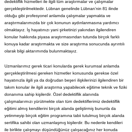
dedektiflik hizmetleri ile ilgili tüm araştırmalar ve çalışmalar
gerçekleştirilmektedir. Lübnan genelinde Lübnan’nin 81 ilinde
olduğu gibi profesyonel anlamda çalışmalar yapmakta ve
araştırmalarımızda bir çok konunun aydınlanmasına yardımcı
olmaktayız. İş hayatınızı yani şirketinizi yakından ilgilendiren
konular hakkında piyasa araştırmasından tutunda birçok farklı
konuya kadar araştırmakta ve size araştırma sonucunda ayrıntılı
olarak bilgi aktarımında bulunmaktayız.
Uzmanlarımız gerek ticari konularda gerek kurumsal anlamda
gerçekleştirilmesi gereken hizmetler konusunda gerekse özel
hayatınızla ilgili ya da doğrudan beşeri ilişkilerinizi ilgilendiren bir
takım konular ile ilgili araştırma yapabilecek eğitime teknik ve fiziki
donanıma sahip kişilerdir. Özel dedektiflik alanında
çalışmalarımızı yürütmekte olan tüm dedektiflerimiz dedektiflik
eğitimi almış kendilerini birçok alanda geliştirmiş bununla da
yetinmeyip birçok eğitim programına tabii tutulmuş birçok alanda
sertifika sahibi olan uzmanlaşmış kişilerdir. Bu nedenle kendileri
ile birlikte çalışmayı düşündüğünüz çalışacağınız her konuda