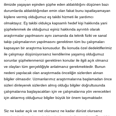
ilimizde yaşayan eşinden şüphe eden aldatıldığını düşünen bazı
durumlarda aldatıldığından emin olan fakat bunu ispatlayamayan
kişilere vermiş olduğumuz eş takibi hizmeti ile yardımcı
olmaktayız. Eş takibi oldukça kapsamlı hedef kişi hakkında yani
şüphelenmek de olduğunuz eşiniz hakkında ayrıntılı olarak
araştırmalar yapılmasını aynı zamanda da teknik fiziki ve sanal
takip çalışmalarının yapılmasını gerektiren tüm bu çalışmaları
kapsayan bir araştırma konusudur. Bu konuda özel dedektiflerimiz
ile çalışmayı düşünüyorsanız kendilerine yaşamış olduğumuz
sorunlar şüphelenmenizi gerektiren konular ile ilgili açık olmanız
ve olayları tüm gerçekliğiyle anlatmanız gerekmektedir. Bunun
nedeni yapılacak olan araştırmada önceliğin sizlerden alınan
bilgiler olmasıdır. Uzmanlarımız araştırmalarına başlamadan önce
sizleri dinleyerek sizlerden almış olduğu bilgiler doğrultusunda
çalışmalarına başlayacakları için ve çalışmalarına yön verecekleri
için aktarmış olduğunuz bilgiler büyük bir önem taşımaktadır.
Siz ne kadar açık ve net olursanız ne kadar dürüst olursanız