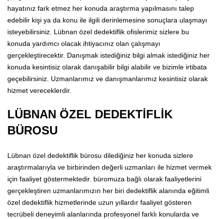
hayatınız fark etmez her konuda araştırma yapılmasını talep
edebilir kişi ya da konu ile ilgili derinlemesine sonuçlara ulaşmayı
isteyebilirsiniz. Lübnan özel dedektiflik ofislerimiz sizlere bu
konuda yardımcı olacak ihtiyacınız olan çalışmayı
gerçekleştirecektir. Danışmak istediğiniz bilgi almak istediğiniz her
konuda kesintisiz olarak danışabilir bilgi alabilir ve bizimle irtibata
geçebilirsiniz. Uzmanlarımız ve danışmanlarımız kesintisiz olarak
hizmet vereceklerdir.
LÜBNAN ÖZEL DEDEKTİFLİK
BÜROSU
Lübnan özel dedektiflik bürosu dilediğiniz her konuda sizlere
araştırmalarıyla ve birbirinden değerli uzmanları ile hizmet vermek
için faaliyet göstermektedir. büromuza bağlı olarak faaliyetlerini
gerçekleştiren uzmanlarımızın her biri dedektiflik alanında eğitimli
özel dedektiflik hizmetlerinde uzun yıllardır faaliyet gösteren
tecrübeli deneyimli alanlarında profesyonel farklı konularda ve