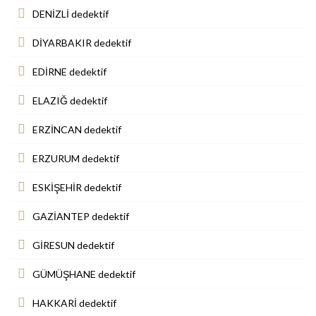
DENİZLİ dedektif
DİYARBAKIR dedektif
EDİRNE dedektif
ELAZIĞ dedektif
ERZİNCAN dedektif
ERZURUM dedektif
ESKİŞEHİR dedektif
GAZİANTEP dedektif
GİRESUN dedektif
GÜMÜŞHANE dedektif
HAKKARİ dedektif