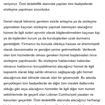
veriyoruz. Özel dedektiflik alanında yapılan tüm faaliyetlerde
sözleşme yapılması zorunludur.
Genel olarak bilmeniz gereken sizinle anlaşma ya da sözleşme
yapmaktan kaçınan sözleşme yapmak istemeyen alacağınız
hizmet ile ilgili sizleri ayrıntılı olarak bilgilendirmekten kaçınan kişi
ya da kişilerden kurum ya da kuruluşlardan uzak durmanız
gerektiğidir. Firmamız bu konuda oldukça hassas ve ehemmiyetli
olarak davranmakta ve gereğini yerine getirmektedir. Verilecek
olan tüm hizmetlerde olması gereken hizmet başlamadan önce
sözleşme yapılmasıdır. Bu sözleşme haklarından haberdar
olmanızı haklarınızı koruyabilmenizi alacağınız hizmet ile ilgili
kapsamlı olarak bilgi sahibi olmanızı sağlayacağı gibi hizmet
alacağınıza dair elinizde olacak olan bir güvencedir. Bu alanda
gerçekleşen tüm faaliyetlerde de diğer tüm meslek dallarında
olduğu gibi veya alacağınız hizmetler ile ilgili diğer tüm hizmet
sektörlerinde de geçerli olan Lübnan Cumhuriyeti yasaları ve
kanunları geçerlidir. Özel dedektiflik alanında alacağınız herhangi