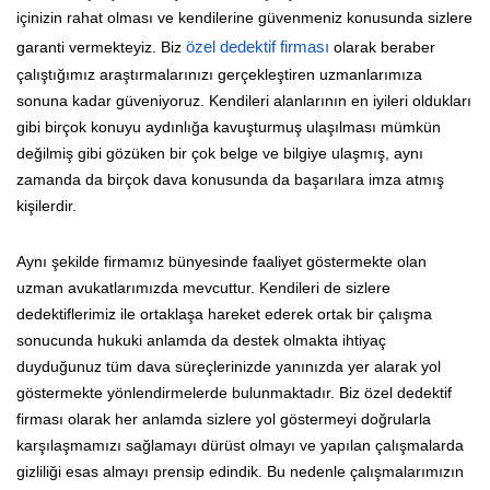
içinizin rahat olması ve kendilerine güvenmeniz konusunda sizlere
garanti vermekteyiz. Biz
özel dedektif firması
olarak beraber
çalıştığımız araştırmalarınızı gerçekleştiren uzmanlarımıza
sonuna kadar güveniyoruz. Kendileri alanlarının en iyileri oldukları
gibi birçok konuyu aydınlığa kavuşturmuş ulaşılması mümkün
değilmiş gibi gözüken bir çok belge ve bilgiye ulaşmış, aynı
zamanda da birçok dava konusunda da başarılara imza atmış
kişilerdir.
Aynı şekilde firmamız bünyesinde faaliyet göstermekte olan
uzman avukatlarımızda mevcuttur. Kendileri de sizlere
dedektiflerimiz ile ortaklaşa hareket ederek ortak bir çalışma
sonucunda hukuki anlamda da destek olmakta ihtiyaç
duyduğunuz tüm dava süreçlerinizde yanınızda yer alarak yol
göstermekte yönlendirmelerde bulunmaktadır. Biz özel dedektif
firması olarak her anlamda sizlere yol göstermeyi doğrularla
karşılaşmamızı sağlamayı dürüst olmayı ve yapılan çalışmalarda
gizliliği esas almayı prensip edindik. Bu nedenle çalışmalarımızın