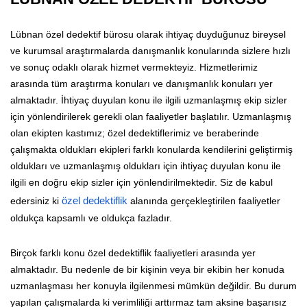
Lübnan özel dedektif bürosu olarak ihtiyaç duyduğunuz bireysel
ve kurumsal araştırmalarda danışmanlık konularında sizlere hızlı
ve sonuç odaklı olarak hizmet vermekteyiz. Hizmetlerimiz
arasında tüm araştırma konuları ve danışmanlık konuları yer
almaktadır. İhtiyaç duyulan konu ile ilgili uzmanlaşmış ekip sizler
için yönlendirilerek gerekli olan faaliyetler başlatılır. Uzmanlaşmış
olan ekipten kastımız; özel dedektiflerimiz ve beraberinde
çalışmakta oldukları ekipleri farklı konularda kendilerini geliştirmiş
oldukları ve uzmanlaşmış oldukları için ihtiyaç duyulan konu ile
ilgili en doğru ekip sizler için yönlendirilmektedir. Siz de kabul
edersiniz ki
özel dedektiflik
alanında gerçekleştirilen faaliyetler
oldukça kapsamlı ve oldukça fazladır.
Birçok farklı konu özel dedektiflik faaliyetleri arasında yer
almaktadır. Bu nedenle de bir kişinin veya bir ekibin her konuda
uzmanlaşması her konuyla ilgilenmesi mümkün değildir. Bu durum
yapılan çalışmalarda ki verimliliği arttırmaz tam aksine başarısız