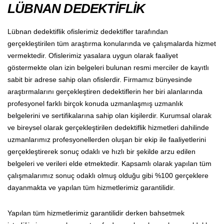
LÜBNAN DEDEKTİFLİK
Lübnan dedektiflik ofislerimiz dedektifler tarafından
gerçekleştirilen tüm araştırma konularında ve çalışmalarda hizmet
vermektedir. Ofislerimiz yasalara uygun olarak faaliyet
göstermekte olan izin belgeleri bulunan resmi merciler de kayıtlı
sabit bir adrese sahip olan ofislerdir. Firmamız bünyesinde
araştırmalarını gerçekleştiren dedektiflerin her biri alanlarında
profesyonel farklı birçok konuda uzmanlaşmış uzmanlık
belgelerini ve sertifikalarına sahip olan kişilerdir. Kurumsal olarak
ve bireysel olarak gerçekleştirilen dedektiflik hizmetleri dahilinde
uzmanlarımız profesyonellerden oluşan bir ekip ile faaliyetlerini
gerçekleştirerek sonuç odaklı ve hızlı bir şekilde arzu edilen
belgeleri ve verileri elde etmektedir. Kapsamlı olarak yapılan tüm
çalışmalarımız sonuç odaklı olmuş olduğu gibi %100 gerçeklere
dayanmakta ve yapılan tüm hizmetlerimiz garantilidir.
Yapılan tüm hizmetlerimiz garantilidir derken bahsetmek