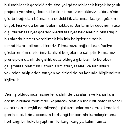
bulunabilecek gerektiğinde size yol gösterebilecek birçok başarılı
projede yer almış dedektifler ile hizmet vermekteyiz. Lübnan’nin
göz bebeği olan Lübnan'da dedektiflik alanında faaliyet gösteren
birçok kişi ya da kurum bulunmaktadır. Bunların birçoğunun yasa
dışı olarak faaliyet gösterdiklerini faaliyet belgelerinin olmadığını
bu alanda hizmet verebilmek için izin belgelerine sahip
olmadıklarını bilmenizi isteriz. Firmamıza bağlı olarak faaliyet
gösteren tüm ofislerimiz faaliyet belgelerine sahiptir. Firmamız
prensipleri dahilinde gizlilik esas olduğu gibi bizimle beraber
çalışmakta olan tüm uzmanlarımızda yasaları ve kanunları
yakından takip eden tanıyan ve sizleri de bu konuda bilgilendiren
kişilerdir.
Vermiş olduğumuz hizmetler dahilinde yasaların ve kanunların
önemi oldukça mühimdir. Yapılacak olan en ufak bir hatanın yasal
olarak sorun teşkil edebileceği gibi uzmanlarımız gerek kendileri
gerekse sizlerin açısından herhangi bir sorunla karşılaşılmaması
herhangi bir hukuki yaptırım ile karşı karşıya kalınmaması