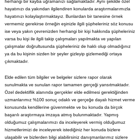
herhangi bir kayba uğramanızı sağlamaktadır. Aynı şekilde özel
hayatınızı da yakından ilgilendiren konularda araştırmalarımızla
hayatınızı kolaylaştırmaktayız. Bunlardan bir tanesine örnek
vermemiz gerekirse örneğin eşinizle ilgili şüpheleriniz söz konusu
ise veya yakın çevrenizden herhangi bir kişi hakkında şüpheleriniz
varsa bu kişi ile ilgili takip çalışmaları yapılmakta ve yapılan
çalışmalar doğrultusunda şüpheleriniz de haklı olup olmadığınız
ya da bu kişinin sizden bir şeyler gizleyip gizlemediği ortaya
çıkmaktadır.
Elde edilen tüm bilgiler ve belgeler sizlere rapor olarak
sunulmakta ve sunulan rapor tamamen gerçeği yansıtmaktadır.
Özel dedektiflik alanında gerçekler elde edilmesi gerektiğinden
uzmanlarımız %100 sonuç odaklı ve gerçeğe dayalı hizmet verme
konusunda kendilerine güvenmekte ve bu konuda da birçok
başarılı araştırmaya imzaya atmış bulunmaktadır. Yapmış
olduğumuz çalışmalarımızı da inceleyerek vermiş olduğumuz
hizmetlerimizi de inceleyerek istediğiniz her konuda bizlere
ulaşabilir ve bizlerden bilgi alabilirsiniz danışmanlarımız sizlere