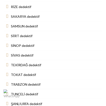
RİZE dedektif
SAKARYA dedektif
SAMSUN dedektif
SİİRT dedektif
SİNOP dedektif
SİVAS dedektif
TEKİRDAĞ dedektif
TOKAT dedektif
TRABZON dedektif
TUNCELİ dedektif
ŞANLIURFA dedektif