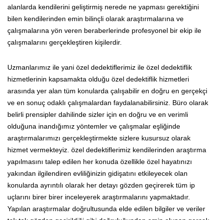
alanlarda kendilerini geliştirmiş nerede ne yapması gerektiğini
bilen kendilerinden emin bilinçli olarak araştırmalarına ve
çalışmalarına yön veren beraberlerinde profesyonel bir ekip ile
çalışmalarını gerçekleştiren kişilerdir.
Uzmanlarımız ile yani özel dedektiflerimiz ile özel dedektiflik
hizmetlerinin kapsamakta olduğu özel dedektiflik hizmetleri
arasında yer alan tüm konularda çalışabilir en doğru en gerçekçi
ve en sonuç odaklı çalışmalardan faydalanabilirsiniz. Büro olarak
belirli prensipler dahilinde sizler için en doğru ve en verimli
olduğuna inandığımız yöntemler ve çalışmalar eşliğinde
araştırmalarımızı gerçekleştirmekte sizlere kusursuz olarak
hizmet vermekteyiz. özel dedektiflerimiz kendilerinden araştırma
yapılmasını talep edilen her konuda özellikle özel hayatınızı
yakından ilgilendiren evliliğinizin gidişatını etkileyecek olan
konularda ayrıntılı olarak her detayı gözden geçirerek tüm ip
uçlarını birer birer inceleyerek araştırmalarını yapmaktadır.
Yapılan araştırmalar doğrultusunda elde edilen bilgiler ve veriler