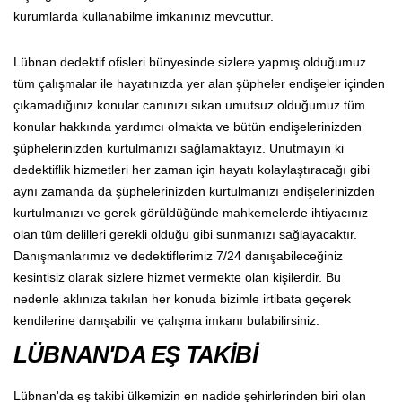
kurumlarda kullanabilme imkanınız mevcuttur.
Lübnan dedektif ofisleri bünyesinde sizlere yapmış olduğumuz
tüm çalışmalar ile hayatınızda yer alan şüpheler endişeler içinden
çıkamadığınız konular canınızı sıkan umutsuz olduğumuz tüm
konular hakkında yardımcı olmakta ve bütün endişelerinizden
şüphelerinizden kurtulmanızı sağlamaktayız. Unutmayın ki
dedektiflik hizmetleri her zaman için hayatı kolaylaştıracağı gibi
aynı zamanda da şüphelerinizden kurtulmanızı endişelerinizden
kurtulmanızı ve gerek görüldüğünde mahkemelerde ihtiyacınız
olan tüm delilleri gerekli olduğu gibi sunmanızı sağlayacaktır.
Danışmanlarımız ve dedektiflerimiz 7/24 danışabileceğiniz
kesintisiz olarak sizlere hizmet vermekte olan kişilerdir. Bu
nedenle aklınıza takılan her konuda bizimle irtibata geçerek
kendilerine danışabilir ve çalışma imkanı bulabilirsiniz.
LÜBNAN'DA EŞ TAKİBİ
Lübnan'da eş takibi ülkemizin en nadide şehirlerinden biri olan