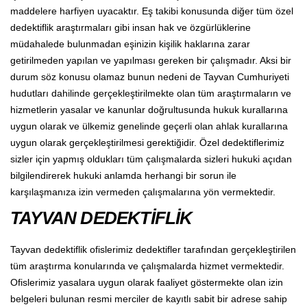
maddelere harfiyen uyacaktır. Eş takibi konusunda diğer tüm özel
dedektiflik araştırmaları gibi insan hak ve özgürlüklerine
müdahalede bulunmadan eşinizin kişilik haklarına zarar
getirilmeden yapılan ve yapılması gereken bir çalışmadır. Aksi bir
durum söz konusu olamaz bunun nedeni de Tayvan Cumhuriyeti
hudutları dahilinde gerçekleştirilmekte olan tüm araştırmaların ve
hizmetlerin yasalar ve kanunlar doğrultusunda hukuk kurallarına
uygun olarak ve ülkemiz genelinde geçerli olan ahlak kurallarına
uygun olarak gerçekleştirilmesi gerektiğidir. Özel dedektiflerimiz
sizler için yapmış oldukları tüm çalışmalarda sizleri hukuki açıdan
bilgilendirerek hukuki anlamda herhangi bir sorun ile
karşılaşmanıza izin vermeden çalışmalarına yön vermektedir.
TAYVAN DEDEKTİFLİK
Tayvan dedektiflik ofislerimiz dedektifler tarafından gerçekleştirilen
tüm araştırma konularında ve çalışmalarda hizmet vermektedir.
Ofislerimiz yasalara uygun olarak faaliyet göstermekte olan izin
belgeleri bulunan resmi merciler de kayıtlı sabit bir adrese sahip