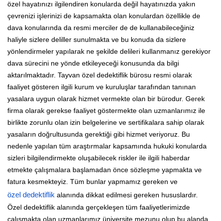
özel hayatınızı ilgilendiren konularda değil hayatınızda yakın
çevrenizi işlerinizi de kapsamakta olan konulardan özellikle de
dava konularında da resmi merciler de de kullanabileceğiniz
haliyle sizlere deliller sunulmakta ve bu konuda da sizlere
yönlendirmeler yapılarak ne şekilde delileri kullanmanız gerekiyor
dava sürecini ne yönde etkileyeceği konusunda da bilgi
aktarılmaktadır. Tayvan özel dedektiflik bürosu resmi olarak
faaliyet gösteren ilgili kurum ve kuruluşlar tarafından tanınan
yasalara uygun olarak hizmet vermekte olan bir bürodur. Gerek
firma olarak gerekse faaliyet göstermekte olan uzmanlarımız ile
birlikte zorunlu olan izin belgelerine ve sertifikalara sahip olarak
yasaların doğrultusunda gerektiği gibi hizmet veriyoruz. Bu
nedenle yapılan tüm araştırmalar kapsamında hukuki konularda
sizleri bilgilendirmekte oluşabilecek riskler ile ilgili haberdar
etmekte çalışmalara başlamadan önce sözleşme yapmakta ve
fatura kesmekteyiz. Tüm bunlar yapmamız gereken ve
özel dedektiflik
alanında dikkat edilmesi gereken hususlardır.
Özel dedektiflik alanında gerçekleşen tüm faaliyetlerimizde
çalışmakta olan uzmanlarımız üniversite mezunu olup bu alanda