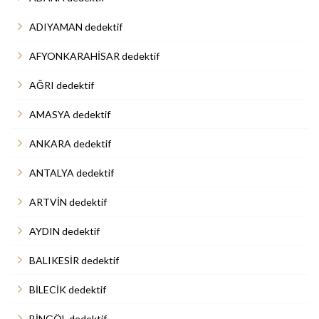
ADIYAMAN dedektif
AFYONKARAHİSAR dedektif
AĞRI dedektif
AMASYA dedektif
ANKARA dedektif
ANTALYA dedektif
ARTVİN dedektif
AYDIN dedektif
BALIKESİR dedektif
BİLECİK dedektif
BİNGÖL dedektif