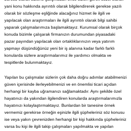
yani konu hakkında ayrıntılı olarak bilgilendirerek gerekse yazılı
olarak bir sözleşme eşliğinde alacağınız hizmet ile ilgili ve
yapılacak olan araştırmaları ile ilgili ayrıntılı olarak bilgi sahibi
yaparak çalışmalarımıza başlamaktayız. Kurumsal olarak birçok
konuda bizimle çalışarak firmanızın durumundan piyasadaki
pazar payından yapılacak olan ortaklıklarınızın veya yatırım
yapmayı düşündüğünüz yeni bir iş alanına kadar farklı farklı
konularda sizlere araştırmalarımız ile yardımcı olmakta ve
tespitlerde bulunmaktayız.
Yapılan bu çalışmalar sizlerin çok daha doğru adımlar atabilmenizi
güven içerisinde ilerleyebilmenizi ve en önemlisi ticari açıdan
herhangi bir kayba uğramanızı sağlamaktadır. Aynı şekilde özel
hayatınızı da yakından ilgilendiren konularda araştırmalarımızla
hayatınızı kolaylaştırmaktayız. Bunlardan bir tanesine örnek
vermemiz gerekirse örneğin eşinizle ilgili şüpheleriniz söz konusu
ise veya yakın çevrenizden herhangi bir kişi hakkında şüpheleriniz
varsa bu kişi ile ilgili takip çalışmaları yapılmakta ve yapılan