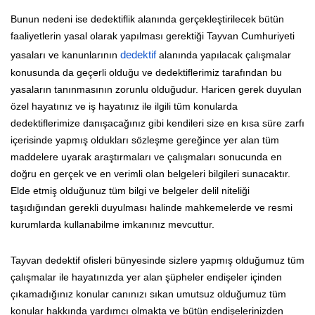
Bunun nedeni ise dedektiflik alanında gerçekleştirilecek bütün
faaliyetlerin yasal olarak yapılması gerektiği Tayvan Cumhuriyeti
yasaları ve kanunlarının
dedektif
alanında yapılacak çalışmalar
konusunda da geçerli olduğu ve dedektiflerimiz tarafından bu
yasaların tanınmasının zorunlu olduğudur. Haricen gerek duyulan
özel hayatınız ve iş hayatınız ile ilgili tüm konularda
dedektiflerimize danışacağınız gibi kendileri size en kısa süre zarfı
içerisinde yapmış oldukları sözleşme gereğince yer alan tüm
maddelere uyarak araştırmaları ve çalışmaları sonucunda en
doğru en gerçek ve en verimli olan belgeleri bilgileri sunacaktır.
Elde etmiş olduğunuz tüm bilgi ve belgeler delil niteliği
taşıdığından gerekli duyulması halinde mahkemelerde ve resmi
kurumlarda kullanabilme imkanınız mevcuttur.
Tayvan dedektif ofisleri bünyesinde sizlere yapmış olduğumuz tüm
çalışmalar ile hayatınızda yer alan şüpheler endişeler içinden
çıkamadığınız konular canınızı sıkan umutsuz olduğumuz tüm
konular hakkında yardımcı olmakta ve bütün endişelerinizden