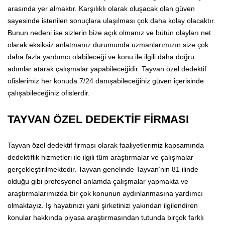
arasında yer almaktır. Karşılıklı olarak oluşacak olan güven
sayesinde istenilen sonuçlara ulaşılması çok daha kolay olacaktır.
Bunun nedeni ise sizlerin bize açık olmanız ve bütün olayları net
olarak eksiksiz anlatmanız durumunda uzmanlarımızın size çok
daha fazla yardımcı olabileceği ve konu ile ilgili daha doğru
adımlar atarak çalışmalar yapabileceğidir. Tayvan özel dedektif
ofislerimiz her konuda 7/24 danışabileceğiniz güven içerisinde
çalışabileceğiniz ofislerdir.
TAYVAN ÖZEL DEDEKTİF FİRMASI
Tayvan özel dedektif firması olarak faaliyetlerimiz kapsamında
dedektiflik hizmetleri ile ilgili tüm araştırmalar ve çalışmalar
gerçekleştirilmektedir. Tayvan genelinde Tayvan’nin 81 ilinde
olduğu gibi profesyonel anlamda çalışmalar yapmakta ve
araştırmalarımızda bir çok konunun aydınlanmasına yardımcı
olmaktayız. İş hayatınızı yani şirketinizi yakından ilgilendiren
konular hakkında piyasa araştırmasından tutunda birçok farklı