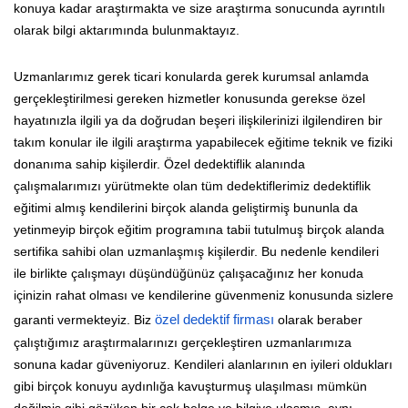
konuya kadar araştırmakta ve size araştırma sonucunda ayrıntılı
olarak bilgi aktarımında bulunmaktayız.
Uzmanlarımız gerek ticari konularda gerek kurumsal anlamda
gerçekleştirilmesi gereken hizmetler konusunda gerekse özel
hayatınızla ilgili ya da doğrudan beşeri ilişkilerinizi ilgilendiren bir
takım konular ile ilgili araştırma yapabilecek eğitime teknik ve fiziki
donanıma sahip kişilerdir. Özel dedektiflik alanında
çalışmalarımızı yürütmekte olan tüm dedektiflerimiz dedektiflik
eğitimi almış kendilerini birçok alanda geliştirmiş bununla da
yetinmeyip birçok eğitim programına tabii tutulmuş birçok alanda
sertifika sahibi olan uzmanlaşmış kişilerdir. Bu nedenle kendileri
ile birlikte çalışmayı düşündüğünüz çalışacağınız her konuda
içinizin rahat olması ve kendilerine güvenmeniz konusunda sizlere
garanti vermekteyiz. Biz
özel dedektif firması
olarak beraber
çalıştığımız araştırmalarınızı gerçekleştiren uzmanlarımıza
sonuna kadar güveniyoruz. Kendileri alanlarının en iyileri oldukları
gibi birçok konuyu aydınlığa kavuşturmuş ulaşılması mümkün