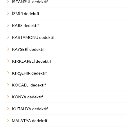
İSTANBUL dedektif
İZMİR dedektif
KARS dedektif
KASTAMONU dedektif
KAYSERİ dedektif
KIRKLARELİ dedektif
KIRŞEHİR dedektif
KOCAELİ dedektif
KONYA dedektif
KÜTAHYA dedektif
MALATYA dedektif