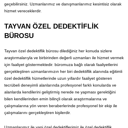
geçebilirsiniz. Uzmanlarımız ve danışmanlarımız kesintisiz olarak
hizmet vereceklerdir.
TAYVAN ÖZEL DEDEKTİFLİK
BÜROSU
Tayvan özel dedektiflik bürosu dilediğiniz her konuda sizlere
araştırmalarıyla ve birbirinden değerli uzmanları ile hizmet vermek
için faaliyet göstermektedir. büromuza bağlı olarak faaliyetlerini
gerçekleştiren uzmanlarımızın her biri dedektiflik alanında eğitimli
özel dedektiflik hizmetlerinde uzun yıllardır faaliyet gösteren
tecrübeli deneyimli alanlarında profesyonel farklı konularda ve
alanlarda kendilerini geliştirmiş nerede ne yapması gerektiğini
bilen kendilerinden emin bilinçli olarak araştırmalarına ve
çalışmalarına yön veren beraberlerinde profesyonel bir ekip ile
çalışmalarını gerçekleştiren kişilerdir.
Uzmanlarımız ile yani özel dedektiflerimiz ile özel dedektiflik