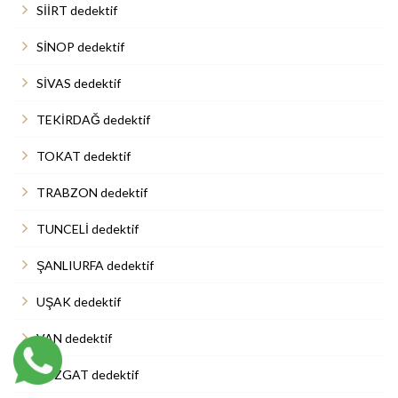
SİİRT dedektif
SİNOP dedektif
SİVAS dedektif
TEKİRDAĞ dedektif
TOKAT dedektif
TRABZON dedektif
TUNCELİ dedektif
ŞANLIURFA dedektif
UŞAK dedektif
VAN dedektif
YOZGAT dedektif