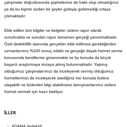
çalışmalar doğrultusunda şüpheleriniz de haklı olup olmadığınız
ya da bu kişinin sizden bir şeyler gizleyip gizlemediği ortaya
çıkmaktadır.
Elde edilen tüm bilgiler ve belgeler sizlere rapor olarak
sunulmakta ve sunulan rapor tamamen gerçeği yansıtmaktadır.
Özel dedektiflik alanında gerçekler elde edilmesi gerektiğinden
uzmanlarımız %100 sonuç odaklı ve gerçeğe dayalı hizmet verme
konusunda kendilerine güvenmekte ve bu konuda da birçok
başarılı araştırmaya imzaya atmış bulunmaktadır. Yapmış
olduğumuz çalışmalarımızı da inceleyerek vermiş olduğumuz
hizmetlerimizi de inceleyerek istediğiniz her konuda bizlere
ulaşabilir ve bizlerden bilgi alabilirsiniz danışmanlarımız sizlere
hizmet vermek için hazır bekliyor.
İLLER
ADANA dedektif