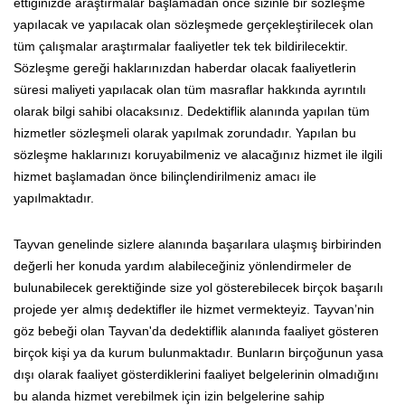
ettiğinizde araştırmalar başlamadan önce sizinle bir sözleşme
yapılacak ve yapılacak olan sözleşmede gerçekleştirilecek olan
tüm çalışmalar araştırmalar faaliyetler tek tek bildirilecektir.
Sözleşme gereği haklarınızdan haberdar olacak faaliyetlerin
süresi maliyeti yapılacak olan tüm masraflar hakkında ayrıntılı
olarak bilgi sahibi olacaksınız. Dedektiflik alanında yapılan tüm
hizmetler sözleşmeli olarak yapılmak zorundadır. Yapılan bu
sözleşme haklarınızı koruyabilmeniz ve alacağınız hizmet ile ilgili
hizmet başlamadan önce bilinçlendirilmeniz amacı ile
yapılmaktadır.
Tayvan genelinde sizlere alanında başarılara ulaşmış birbirinden
değerli her konuda yardım alabileceğiniz yönlendirmeler de
bulunabilecek gerektiğinde size yol gösterebilecek birçok başarılı
projede yer almış dedektifler ile hizmet vermekteyiz. Tayvan’nin
göz bebeği olan Tayvan'da dedektiflik alanında faaliyet gösteren
birçok kişi ya da kurum bulunmaktadır. Bunların birçoğunun yasa
dışı olarak faaliyet gösterdiklerini faaliyet belgelerinin olmadığını
bu alanda hizmet verebilmek için izin belgelerine sahip