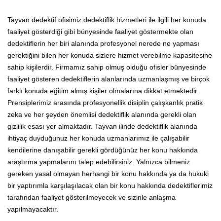
Tayvan dedektif ofisimiz dedektiflik hizmetleri ile ilgili her konuda
faaliyet gösterdiği gibi bünyesinde faaliyet göstermekte olan
dedektiflerin her biri alanında profesyonel nerede ne yapması
gerektiğini bilen her konuda sizlere hizmet verebilme kapasitesine
sahip kişilerdir. Firmamız sahip olmuş olduğu ofisler bünyesinde
faaliyet gösteren dedektiflerin alanlarında uzmanlaşmış ve birçok
farklı konuda eğitim almış kişiler olmalarına dikkat etmektedir.
Prensiplerimiz arasında profesyonellik disiplin çalışkanlık pratik
zeka ve her şeyden önemlisi dedektiflik alanında gerekli olan
gizlilik esası yer almaktadır. Tayvan ilinde dedektiflik alanında
ihtiyaç duyduğunuz her konuda uzmanlarımız ile çalışabilir
kendilerine danışabilir gerekli gördüğünüz her konu hakkında
araştırma yapmalarını talep edebilirsiniz. Yalnızca bilmeniz
gereken yasal olmayan herhangi bir konu hakkında ya da hukuki
bir yaptırımla karşılaşılacak olan bir konu hakkında dedektiflerimiz
tarafından faaliyet gösterilmeyecek ve sizinle anlaşma
yapılmayacaktır.