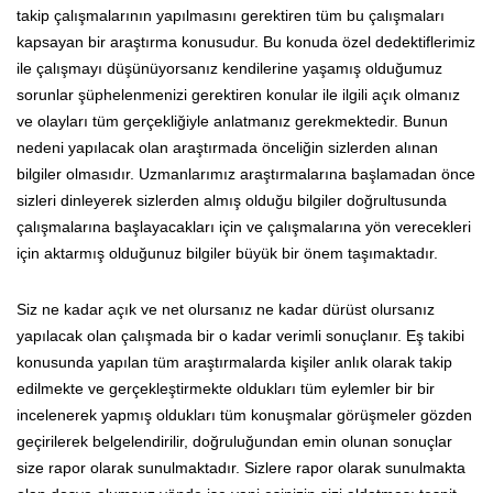
takip çalışmalarının yapılmasını gerektiren tüm bu çalışmaları
kapsayan bir araştırma konusudur. Bu konuda özel dedektiflerimiz
ile çalışmayı düşünüyorsanız kendilerine yaşamış olduğumuz
sorunlar şüphelenmenizi gerektiren konular ile ilgili açık olmanız
ve olayları tüm gerçekliğiyle anlatmanız gerekmektedir. Bunun
nedeni yapılacak olan araştırmada önceliğin sizlerden alınan
bilgiler olmasıdır. Uzmanlarımız araştırmalarına başlamadan önce
sizleri dinleyerek sizlerden almış olduğu bilgiler doğrultusunda
çalışmalarına başlayacakları için ve çalışmalarına yön verecekleri
için aktarmış olduğunuz bilgiler büyük bir önem taşımaktadır.
Siz ne kadar açık ve net olursanız ne kadar dürüst olursanız
yapılacak olan çalışmada bir o kadar verimli sonuçlanır. Eş takibi
konusunda yapılan tüm araştırmalarda kişiler anlık olarak takip
edilmekte ve gerçekleştirmekte oldukları tüm eylemler bir bir
incelenerek yapmış oldukları tüm konuşmalar görüşmeler gözden
geçirilerek belgelendirilir, doğruluğundan emin olunan sonuçlar
size rapor olarak sunulmaktadır. Sizlere rapor olarak sunulmakta