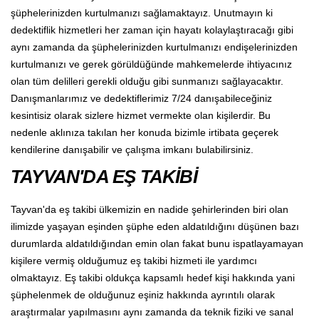
şüphelerinizden kurtulmanızı sağlamaktayız. Unutmayın ki
dedektiflik hizmetleri her zaman için hayatı kolaylaştıracağı gibi
aynı zamanda da şüphelerinizden kurtulmanızı endişelerinizden
kurtulmanızı ve gerek görüldüğünde mahkemelerde ihtiyacınız
olan tüm delilleri gerekli olduğu gibi sunmanızı sağlayacaktır.
Danışmanlarımız ve dedektiflerimiz 7/24 danışabileceğiniz
kesintisiz olarak sizlere hizmet vermekte olan kişilerdir. Bu
nedenle aklınıza takılan her konuda bizimle irtibata geçerek
kendilerine danışabilir ve çalışma imkanı bulabilirsiniz.
TAYVAN'DA EŞ TAKİBİ
Tayvan'da eş takibi ülkemizin en nadide şehirlerinden biri olan
ilimizde yaşayan eşinden şüphe eden aldatıldığını düşünen bazı
durumlarda aldatıldığından emin olan fakat bunu ispatlayamayan
kişilere vermiş olduğumuz eş takibi hizmeti ile yardımcı
olmaktayız. Eş takibi oldukça kapsamlı hedef kişi hakkında yani
şüphelenmek de olduğunuz eşiniz hakkında ayrıntılı olarak
araştırmalar yapılmasını aynı zamanda da teknik fiziki ve sanal