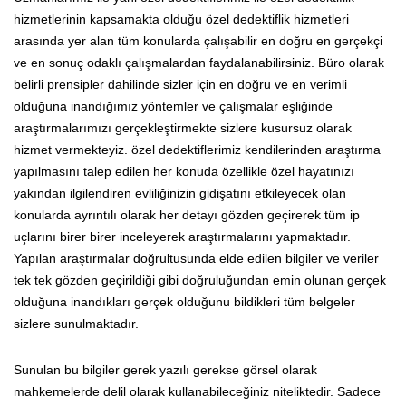
hizmetlerinin kapsamakta olduğu özel dedektiflik hizmetleri
arasında yer alan tüm konularda çalışabilir en doğru en gerçekçi
ve en sonuç odaklı çalışmalardan faydalanabilirsiniz. Büro olarak
belirli prensipler dahilinde sizler için en doğru ve en verimli
olduğuna inandığımız yöntemler ve çalışmalar eşliğinde
araştırmalarımızı gerçekleştirmekte sizlere kusursuz olarak
hizmet vermekteyiz. özel dedektiflerimiz kendilerinden araştırma
yapılmasını talep edilen her konuda özellikle özel hayatınızı
yakından ilgilendiren evliliğinizin gidişatını etkileyecek olan
konularda ayrıntılı olarak her detayı gözden geçirerek tüm ip
uçlarını birer birer inceleyerek araştırmalarını yapmaktadır.
Yapılan araştırmalar doğrultusunda elde edilen bilgiler ve veriler
tek tek gözden geçirildiği gibi doğruluğundan emin olunan gerçek
olduğuna inandıkları gerçek olduğunu bildikleri tüm belgeler
sizlere sunulmaktadır.
Sunulan bu bilgiler gerek yazılı gerekse görsel olarak
mahkemelerde delil olarak kullanabileceğiniz niteliktedir. Sadece