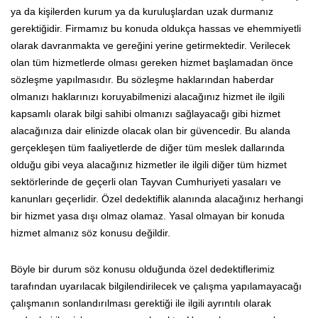
ya da kişilerden kurum ya da kuruluşlardan uzak durmanız
gerektiğidir. Firmamız bu konuda oldukça hassas ve ehemmiyetli
olarak davranmakta ve gereğini yerine getirmektedir. Verilecek
olan tüm hizmetlerde olması gereken hizmet başlamadan önce
sözleşme yapılmasıdır. Bu sözleşme haklarından haberdar
olmanızı haklarınızı koruyabilmenizi alacağınız hizmet ile ilgili
kapsamlı olarak bilgi sahibi olmanızı sağlayacağı gibi hizmet
alacağınıza dair elinizde olacak olan bir güvencedir. Bu alanda
gerçekleşen tüm faaliyetlerde de diğer tüm meslek dallarında
olduğu gibi veya alacağınız hizmetler ile ilgili diğer tüm hizmet
sektörlerinde de geçerli olan Tayvan Cumhuriyeti yasaları ve
kanunları geçerlidir. Özel dedektiflik alanında alacağınız herhangi
bir hizmet yasa dışı olmaz olamaz. Yasal olmayan bir konuda
hizmet almanız söz konusu değildir.
Böyle bir durum söz konusu olduğunda özel dedektiflerimiz
tarafından uyarılacak bilgilendirilecek ve çalışma yapılamayacağı
çalışmanın sonlandırılması gerektiği ile ilgili ayrıntılı olarak