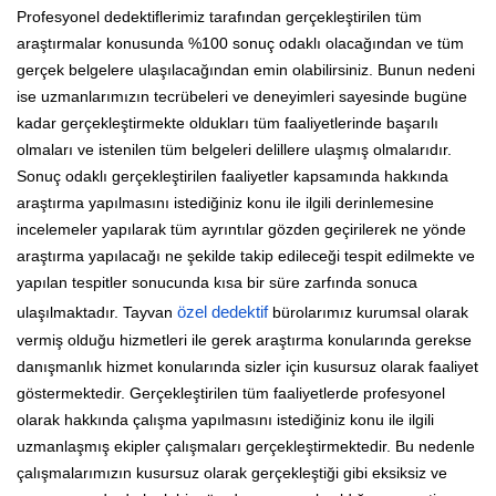
Profesyonel dedektiflerimiz tarafından gerçekleştirilen tüm
araştırmalar konusunda %100 sonuç odaklı olacağından ve tüm
gerçek belgelere ulaşılacağından emin olabilirsiniz. Bunun nedeni
ise uzmanlarımızın tecrübeleri ve deneyimleri sayesinde bugüne
kadar gerçekleştirmekte oldukları tüm faaliyetlerinde başarılı
olmaları ve istenilen tüm belgeleri delillere ulaşmış olmalarıdır.
Sonuç odaklı gerçekleştirilen faaliyetler kapsamında hakkında
araştırma yapılmasını istediğiniz konu ile ilgili derinlemesine
incelemeler yapılarak tüm ayrıntılar gözden geçirilerek ne yönde
araştırma yapılacağı ne şekilde takip edileceği tespit edilmekte ve
yapılan tespitler sonucunda kısa bir süre zarfında sonuca
ulaşılmaktadır. Tayvan
özel dedektif
bürolarımız kurumsal olarak
vermiş olduğu hizmetleri ile gerek araştırma konularında gerekse
danışmanlık hizmet konularında sizler için kusursuz olarak faaliyet
göstermektedir. Gerçekleştirilen tüm faaliyetlerde profesyonel
olarak hakkında çalışma yapılmasını istediğiniz konu ile ilgili
uzmanlaşmış ekipler çalışmaları gerçekleştirmektedir. Bu nedenle
çalışmalarımızın kusursuz olarak gerçekleştiği gibi eksiksiz ve