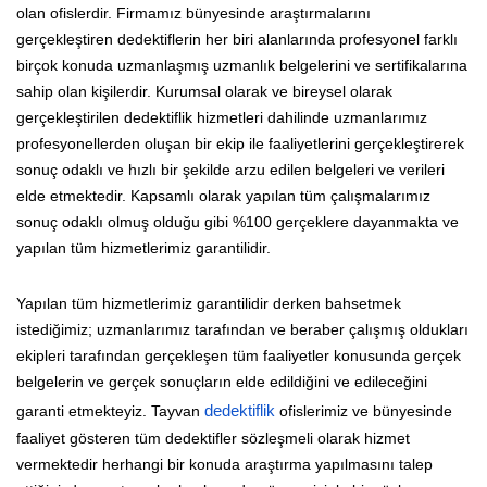
olan ofislerdir. Firmamız bünyesinde araştırmalarını
gerçekleştiren dedektiflerin her biri alanlarında profesyonel farklı
birçok konuda uzmanlaşmış uzmanlık belgelerini ve sertifikalarına
sahip olan kişilerdir. Kurumsal olarak ve bireysel olarak
gerçekleştirilen dedektiflik hizmetleri dahilinde uzmanlarımız
profesyonellerden oluşan bir ekip ile faaliyetlerini gerçekleştirerek
sonuç odaklı ve hızlı bir şekilde arzu edilen belgeleri ve verileri
elde etmektedir. Kapsamlı olarak yapılan tüm çalışmalarımız
sonuç odaklı olmuş olduğu gibi %100 gerçeklere dayanmakta ve
yapılan tüm hizmetlerimiz garantilidir.
Yapılan tüm hizmetlerimiz garantilidir derken bahsetmek
istediğimiz; uzmanlarımız tarafından ve beraber çalışmış oldukları
ekipleri tarafından gerçekleşen tüm faaliyetler konusunda gerçek
belgelerin ve gerçek sonuçların elde edildiğini ve edileceğini
garanti etmekteyiz. Tayvan
dedektiflik
ofislerimiz ve bünyesinde
faaliyet gösteren tüm dedektifler sözleşmeli olarak hizmet
vermektedir herhangi bir konuda araştırma yapılmasını talep