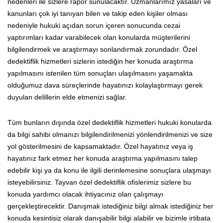
nedenleri ile sizlere rapor sunulacaktır. Uzmanlarımız yasaları ve
kanunları çok iyi tanıyan bilen ve takip eden kişiler olması
nedeniyle hukuki açıdan sorun içeren sonucunda cezai
yaptırımları kadar varabilecek olan konularda müşterilerini
bilgilendirmek ve araştırmayı sonlandırmak zorundadır. Özel
dedektiflik hizmetleri sizlerin istediğin her konuda araştırma
yapılmasını istenilen tüm sonuçları ulaşılmasını yaşamakta
olduğumuz dava süreçlerinde hayatınızı kolaylaştırmayı gerek
duyulan delillerin elde etmenizi sağlar.
Tüm bunların dışında özel dedektiflik hizmetleri hukuki konularda
da bilgi sahibi olmanızı bilgilendirilmenizi yönlendirilmenizi ve size
yol gösterilmesini de kapsamaktadır. Özel hayatınız veya iş
hayatınız fark etmez her konuda araştırma yapılmasını talep
edebilir kişi ya da konu ile ilgili derinlemesine sonuçlara ulaşmayı
isteyebilirsiniz. Tayvan özel dedektiflik ofislerimiz sizlere bu
konuda yardımcı olacak ihtiyacınız olan çalışmayı
gerçekleştirecektir. Danışmak istediğiniz bilgi almak istediğiniz her
konuda kesintisiz olarak danışabilir bilgi alabilir ve bizimle irtibata