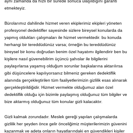
aynı zamanda da hızlı bir sürede sonuca ulaşıldığını garanti
etmekteyiz.
Bürolarımız dahilinde hizmet veren ekiplerimiz ekipleri yöneten
profesyonel dedektifler sayesinde sizlere bireysel konularda da
yapmış oldukları çalışmaları ile hizmet vermektedir. bu konuda
herhangi bir tereddüdünüz varsa; örneğin bu tereddüdünüz
bireysel bir konu doğrudan benim özel hayatımı ilgilendirir ben bu
kişilere nasıl güvenebilirim üçüncü şahıslar ile bilgilerini
paylaşırlarsa yaşamış olduğum sorunlar başkalarına aktarılırsa
gibi düşüncelere kapılıyorsanız bilmeniz gereken dedektiflik
alanında gerçekleştirilen tüm faaliyetlerimizin gizlilik esas alınarak
gerçekleştirildiğidir. Hizmet vermekte olduğumuz alan özel
dedektiflik olduğu için bizimle paylaşmış olduğunuz tüm bilgiler ve
bize aktarmış olduğunuz tüm konular gizli kalacaktır.
Gizli kalmak zorundadır. Meslek gereği yapılan çalışmalarda
gizlilik her şeyden önce gelir önceliğimiz müşterilerimizin güvenini
kazanmak ve adeta onların hayatlarındaki en güvendikleri kişiler