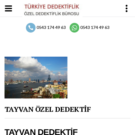
0543 174 49 63
0543 174 49 63
TAYVAN ÖZEL DEDEKTİF
TAYVAN DEDEKTİF