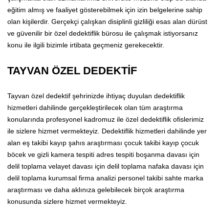
eğitim almış ve faaliyet gösterebilmek için izin belgelerine sahip
olan kişilerdir. Gerçekçi çalışkan disiplinli gizliliği esas alan dürüst
ve güvenilir bir özel dedektiflik bürosu ile çalışmak istiyorsanız
konu ile ilgili bizimle irtibata geçmeniz gerekecektir.
TAYVAN ÖZEL DEDEKTİF
Tayvan özel dedektif şehrinizde ihtiyaç duyulan dedektiflik
hizmetleri dahilinde gerçekleştirilecek olan tüm araştırma
konularında profesyonel kadromuz ile özel dedektiflik ofislerimiz
ile sizlere hizmet vermekteyiz. Dedektiflik hizmetleri dahilinde yer
alan eş takibi kayıp şahıs araştırması çocuk takibi kayıp çocuk
böcek ve gizli kamera tespiti adres tespiti boşanma davası için
delil toplama velayet davası için delil toplama nafaka davası için
delil toplama kurumsal firma analizi personel takibi sahte marka
araştırması ve daha aklınıza gelebilecek birçok araştırma
konusunda sizlere hizmet vermekteyiz.