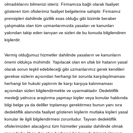
olmadıklarını bilmenizi isteriz. Firmamıza bağlı olarak faaliyet
gösteren tüm ofislerimiz faaliyet belgelerine sahiptir. Firmamız
prensipleri dahilinde gizlilik esas olduğu gibi bizimle beraber
çalışmakta olan tüm uzmanlarımızda yasaları ve kanunları
yakından takip eden tanıyan ve sizleri de bu konuda bilgilendiren
kişilerdir.
Vermiş olduğumuz hizmetler dahilinde yasaların ve kanunların
önemi oldukça mühimdir. Yapılacak olan en ufak bir hatanın yasal
olarak sorun teşkil edebileceği gibi uzmanlarımız gerek kendileri
gerekse sizlerin açısından herhangi bir sorunla karşılaşılmaması
herhangi bir hukuki yaptırım ile karşı karşıya kalınmaması
açısından sizleri bilgilendirmekte ve uyarmaktadır. Dedektiflik
mesleği yalnızca araştırma yapmayı kişiler veya konular hakkında
bilgi belge ya da deliller toplamayı gerektirmez bunun yanı sıra
dedektiflik alanında faaliyet gösteren kişilerin mutlaka kişileri yasal
konular ile ilgili bilgilendirmesi zorunludur. Tayvan dedektiflik
ofislerimizden alacağınız tüm hizmetler yasalar dahilinde olmak