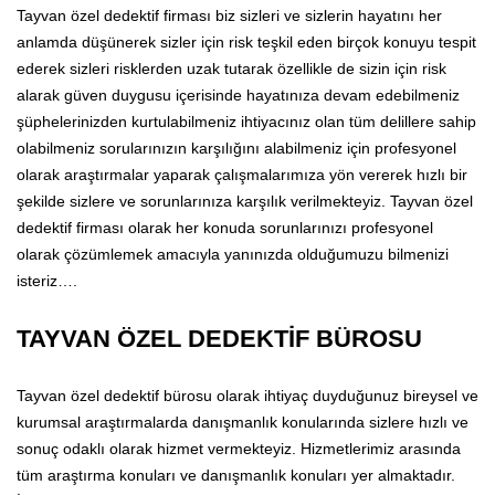
Tayvan özel dedektif firması biz sizleri ve sizlerin hayatını her
anlamda düşünerek sizler için risk teşkil eden birçok konuyu tespit
ederek sizleri risklerden uzak tutarak özellikle de sizin için risk
alarak güven duygusu içerisinde hayatınıza devam edebilmeniz
şüphelerinizden kurtulabilmeniz ihtiyacınız olan tüm delillere sahip
olabilmeniz sorularınızın karşılığını alabilmeniz için profesyonel
olarak araştırmalar yaparak çalışmalarımıza yön vererek hızlı bir
şekilde sizlere ve sorunlarınıza karşılık verilmekteyiz. Tayvan özel
dedektif firması olarak her konuda sorunlarınızı profesyonel
olarak çözümlemek amacıyla yanınızda olduğumuzu bilmenizi
isteriz….
TAYVAN ÖZEL DEDEKTİF BÜROSU
Tayvan özel dedektif bürosu olarak ihtiyaç duyduğunuz bireysel ve
kurumsal araştırmalarda danışmanlık konularında sizlere hızlı ve
sonuç odaklı olarak hizmet vermekteyiz. Hizmetlerimiz arasında
tüm araştırma konuları ve danışmanlık konuları yer almaktadır.