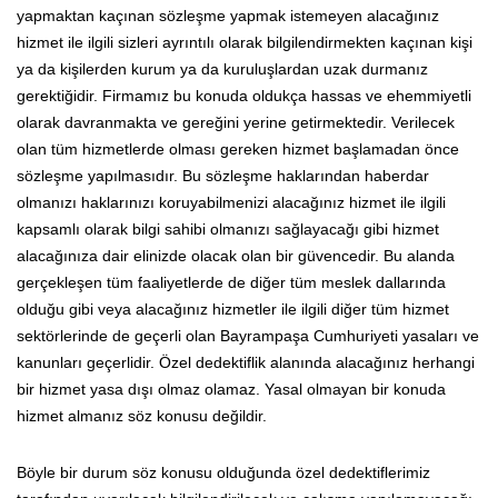
yapmaktan kaçınan sözleşme yapmak istemeyen alacağınız
hizmet ile ilgili sizleri ayrıntılı olarak bilgilendirmekten kaçınan kişi
ya da kişilerden kurum ya da kuruluşlardan uzak durmanız
gerektiğidir. Firmamız bu konuda oldukça hassas ve ehemmiyetli
olarak davranmakta ve gereğini yerine getirmektedir. Verilecek
olan tüm hizmetlerde olması gereken hizmet başlamadan önce
sözleşme yapılmasıdır. Bu sözleşme haklarından haberdar
olmanızı haklarınızı koruyabilmenizi alacağınız hizmet ile ilgili
kapsamlı olarak bilgi sahibi olmanızı sağlayacağı gibi hizmet
alacağınıza dair elinizde olacak olan bir güvencedir. Bu alanda
gerçekleşen tüm faaliyetlerde de diğer tüm meslek dallarında
olduğu gibi veya alacağınız hizmetler ile ilgili diğer tüm hizmet
sektörlerinde de geçerli olan Bayrampaşa Cumhuriyeti yasaları ve
kanunları geçerlidir. Özel dedektiflik alanında alacağınız herhangi
bir hizmet yasa dışı olmaz olamaz. Yasal olmayan bir konuda
hizmet almanız söz konusu değildir.
Böyle bir durum söz konusu olduğunda özel dedektiflerimiz