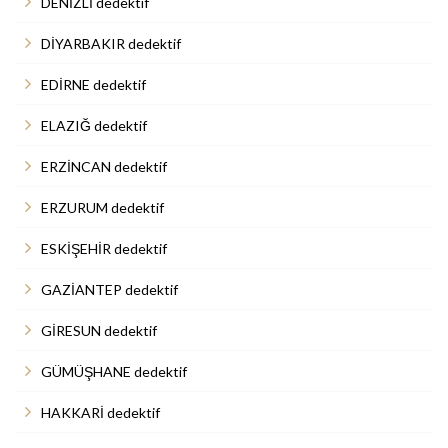
DENİZLİ dedektif
DİYARBAKIR dedektif
EDİRNE dedektif
ELAZIĞ dedektif
ERZİNCAN dedektif
ERZURUM dedektif
ESKİŞEHİR dedektif
GAZİANTEP dedektif
GİRESUN dedektif
GÜMÜŞHANE dedektif
HAKKARİ dedektif