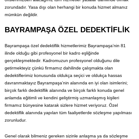
zorundadır. Yasa dışı olan herhangi bir konuda hizmet almanız
mümkün değildir.
BAYRAMPAŞA ÖZEL DEDEKTİFLİK
Bayrampaşa özel dedektiflik hizmetlerimiz Bayrampaşa’nin 81
ilinde olduğu gibi profesyonel bir kadro eşliğinde
gerçekleşmektedir. Kadromuzun profesyonel olduğunu dile
getirmekteyiz çünkü firmamız dahilinde çalışmakta olan
dedektiflerimiz konusunda oldukça seçici ve oldukça hassas
davranmaktayız Bayrampaşa’nin alanında en iyi olan isimlerini;
birçok farklı dedektiflik alanında ve birçok farklı konuda genel
anlamda eğitimli ve kendini geliştirmiş uzmanlaşmış kişileri
firmamız bünyesine katarak sizlere hizmet veriyoruz. Özel
dedektiflik alanında yapılan tüm faaliyetlerde sözleşme yapılması
zorunludur.
Genel olarak bilmeniz gereken sizinle anlaşma ya da sözleşme