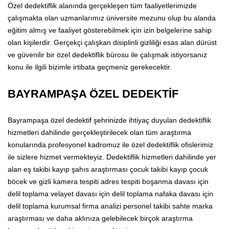
Özel dedektiflik alanında gerçekleşen tüm faaliyetlerimizde
çalışmakta olan uzmanlarımız üniversite mezunu olup bu alanda
eğitim almış ve faaliyet gösterebilmek için izin belgelerine sahip
olan kişilerdir. Gerçekçi çalışkan disiplinli gizliliği esas alan dürüst
ve güvenilir bir özel dedektiflik bürosu ile çalışmak istiyorsanız
konu ile ilgili bizimle irtibata geçmeniz gerekecektir.
BAYRAMPAŞA ÖZEL DEDEKTİF
Bayrampaşa özel dedektif şehrinizde ihtiyaç duyulan dedektiflik
hizmetleri dahilinde gerçekleştirilecek olan tüm araştırma
konularında profesyonel kadromuz ile özel dedektiflik ofislerimiz
ile sizlere hizmet vermekteyiz. Dedektiflik hizmetleri dahilinde yer
alan eş takibi kayıp şahıs araştırması çocuk takibi kayıp çocuk
böcek ve gizli kamera tespiti adres tespiti boşanma davası için
delil toplama velayet davası için delil toplama nafaka davası için
delil toplama kurumsal firma analizi personel takibi sahte marka
araştırması ve daha aklınıza gelebilecek birçok araştırma