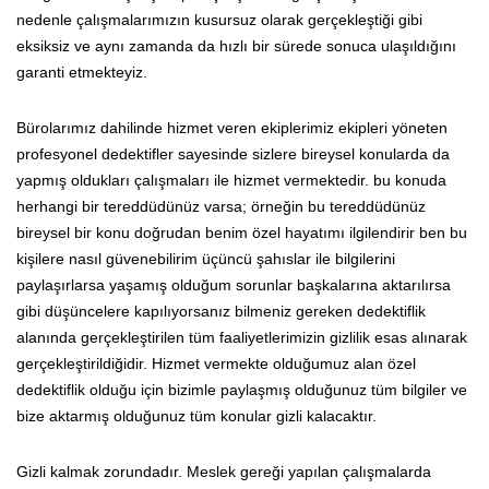
nedenle çalışmalarımızın kusursuz olarak gerçekleştiği gibi
eksiksiz ve aynı zamanda da hızlı bir sürede sonuca ulaşıldığını
garanti etmekteyiz.
Bürolarımız dahilinde hizmet veren ekiplerimiz ekipleri yöneten
profesyonel dedektifler sayesinde sizlere bireysel konularda da
yapmış oldukları çalışmaları ile hizmet vermektedir. bu konuda
herhangi bir tereddüdünüz varsa; örneğin bu tereddüdünüz
bireysel bir konu doğrudan benim özel hayatımı ilgilendirir ben bu
kişilere nasıl güvenebilirim üçüncü şahıslar ile bilgilerini
paylaşırlarsa yaşamış olduğum sorunlar başkalarına aktarılırsa
gibi düşüncelere kapılıyorsanız bilmeniz gereken dedektiflik
alanında gerçekleştirilen tüm faaliyetlerimizin gizlilik esas alınarak
gerçekleştirildiğidir. Hizmet vermekte olduğumuz alan özel
dedektiflik olduğu için bizimle paylaşmış olduğunuz tüm bilgiler ve
bize aktarmış olduğunuz tüm konular gizli kalacaktır.
Gizli kalmak zorundadır. Meslek gereği yapılan çalışmalarda