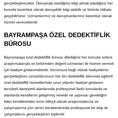
gerçekleştirecektir. Danışmak istediğiniz bilgi almak istediğiniz her
konuda kesintisiz olarak danışabilir bilgi alabilir ve bizimle irtibata
geçebilirsiniz. Uzmanlarımız ve danışmanlarımız kesintisiz olarak
hizmet vereceklerdir.
BAYRAMPAŞA ÖZEL DEDEKTİFLİK
BÜROSU
Bayrampaşa özel dedektiflik bürosu dilediğiniz her konuda sizlere
araştırmalarıyla ve birbirinden değerli uzmanları ile hizmet vermek
için faaliyet göstermektedir. büromuza bağlı olarak faaliyetlerini
gerçekleştiren uzmanlarımızın her biri dedektiflik alanında eğitimli
özel dedektiflik hizmetlerinde uzun yıllardır faaliyet gösteren
tecrübeli deneyimli alanlarında profesyonel farklı konularda ve
alanlarda kendilerini geliştirmiş nerede ne yapması gerektiğini
bilen kendilerinden emin bilinçli olarak araştırmalarına ve
çalışmalarına yön veren beraberlerinde profesyonel bir ekip ile
çalışmalarını gerçekleştiren kişilerdir.