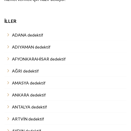
İLLER
ADANA dedektif
ADIYAMAN dedektif
AFYONKARAHİSAR dedektif
AĞRI dedektif
AMASYA dedektif
ANKARA dedektif
ANTALYA dedektif
ARTVİN dedektif
AYDIN dedektif