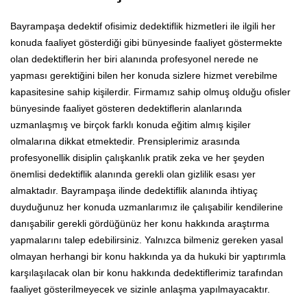
Bayrampaşa dedektif ofisimiz dedektiflik hizmetleri ile ilgili her
konuda faaliyet gösterdiği gibi bünyesinde faaliyet göstermekte
olan dedektiflerin her biri alanında profesyonel nerede ne
yapması gerektiğini bilen her konuda sizlere hizmet verebilme
kapasitesine sahip kişilerdir. Firmamız sahip olmuş olduğu ofisler
bünyesinde faaliyet gösteren dedektiflerin alanlarında
uzmanlaşmış ve birçok farklı konuda eğitim almış kişiler
olmalarına dikkat etmektedir. Prensiplerimiz arasında
profesyonellik disiplin çalışkanlık pratik zeka ve her şeyden
önemlisi dedektiflik alanında gerekli olan gizlilik esası yer
almaktadır. Bayrampaşa ilinde dedektiflik alanında ihtiyaç
duyduğunuz her konuda uzmanlarımız ile çalışabilir kendilerine
danışabilir gerekli gördüğünüz her konu hakkında araştırma
yapmalarını talep edebilirsiniz. Yalnızca bilmeniz gereken yasal
olmayan herhangi bir konu hakkında ya da hukuki bir yaptırımla
karşılaşılacak olan bir konu hakkında dedektiflerimiz tarafından
faaliyet gösterilmeyecek ve sizinle anlaşma yapılmayacaktır.