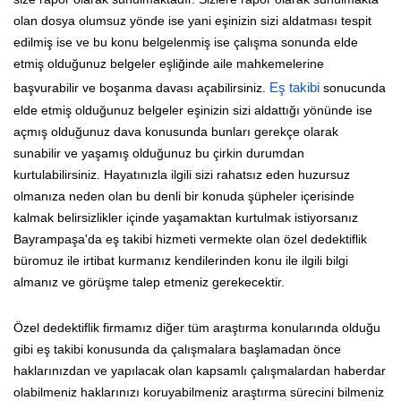
olan dosya olumsuz yönde ise yani eşinizin sizi aldatması tespit
edilmiş ise ve bu konu belgelenmiş ise çalışma sonunda elde
etmiş olduğunuz belgeler eşliğinde aile mahkemelerine
başvurabilir ve boşanma davası açabilirsiniz.
Eş takibi
sonucunda
elde etmiş olduğunuz belgeler eşinizin sizi aldattığı yönünde ise
açmış olduğunuz dava konusunda bunları gerekçe olarak
sunabilir ve yaşamış olduğunuz bu çirkin durumdan
kurtulabilirsiniz. Hayatınızla ilgili sizi rahatsız eden huzursuz
olmanıza neden olan bu denli bir konuda şüpheler içerisinde
kalmak belirsizlikler içinde yaşamaktan kurtulmak istiyorsanız
Bayrampaşa'da eş takibi hizmeti vermekte olan özel dedektiflik
büromuz ile irtibat kurmanız kendilerinden konu ile ilgili bilgi
almanız ve görüşme talep etmeniz gerekecektir.
Özel dedektiflik firmamız diğer tüm araştırma konularında olduğu
gibi eş takibi konusunda da çalışmalara başlamadan önce
haklarınızdan ve yapılacak olan kapsamlı çalışmalardan haberdar
olabilmeniz haklarınızı koruyabilmeniz araştırma sürecini bilmeniz