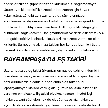
endişelerinizden şüphelerinizden kurtulmanızı sağlamaktayız.
Unutmayın ki dedektiflik hizmetleri her zaman için hayatı
kolaylaştıracağı gibi aynı zamanda da şüphelerinizden
kurtulmanızı endişelerinizden kurtulmanızı ve gerek görüldüğünde
mahkemelerde ihtiyacınız olan tüm delilleri gerekli olduğu gibi
sunmanızı sağlayacaktır. Danışmanlarımız ve dedektiflerimiz 7/24
danışabileceğiniz kesintisiz olarak sizlere hizmet vermekte olan
kişilerdir. Bu nedenle aklınıza takılan her konuda bizimle irtibata
geçerek kendilerine danışabilir ve çalışma imkanı bulabilirsiniz.
BAYRAMPAŞA'DA EŞ TAKİBİ
Bayrampaşa'da eş takibi ülkemizin en nadide şehirlerinden biri
olan ilimizde yaşayan eşinden şüphe eden aldatıldığını düşünen
bazı durumlarda aldatıldığından emin olan fakat bunu
ispatlayamayan kişilere vermiş olduğumuz eş takibi hizmeti ile
yardımcı olmaktayız. Eş takibi oldukça kapsamlı hedef kişi
hakkında yani şüphelenmek de olduğunuz eşiniz hakkında
ayrıntılı olarak araştırmalar yapılmasını aynı zamanda da teknik