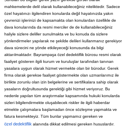
mahkemelerde delil olarak kullanabileceğiniz niteliktedir. Sadece
özel hayatınızı ilgilendiren konularda değil hayatınızda yakın
çevrenizi işlerinizi de kapsamakta olan konulardan özellikle de
dava konularında da resmi merciler de de kullanabileceğiniz
haliyle sizlere deliller sunulmakta ve bu konuda da sizlere
yönlendirmeler yapılarak ne şekilde delileri kullanmanız gerekiyor
dava sürecini ne yönde etkileyeceği konusunda da bilgi
aktarılmaktadır. Bayrampaşa özel dedektiflik bürosu resmi olarak
faaliyet gösteren ilgili kurum ve kuruluşlar tarafından tanınan
yasalara uygun olarak hizmet vermekte olan bir bürodur. Gerek
firma olarak gerekse faaliyet göstermekte olan uzmanlarımız ile
birlikte zorunlu olan izin belgelerine ve sertifikalara sahip olarak
yasaların doğrultusunda gerektiği gibi hizmet veriyoruz. Bu
nedenle yapılan tüm araştırmalar kapsamında hukuki konularda
sizleri bilgilendirmekte oluşabilecek riskler ile ilgili haberdar
etmekte çalışmalara başlamadan önce sözleşme yapmakta ve
fatura kesmekteyiz. Tüm bunlar yapmamız gereken ve
özel dedektiflik
alanında dikkat edilmesi gereken hususlardır.