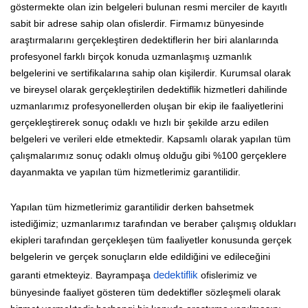
göstermekte olan izin belgeleri bulunan resmi merciler de kayıtlı
sabit bir adrese sahip olan ofislerdir. Firmamız bünyesinde
araştırmalarını gerçekleştiren dedektiflerin her biri alanlarında
profesyonel farklı birçok konuda uzmanlaşmış uzmanlık
belgelerini ve sertifikalarına sahip olan kişilerdir. Kurumsal olarak
ve bireysel olarak gerçekleştirilen dedektiflik hizmetleri dahilinde
uzmanlarımız profesyonellerden oluşan bir ekip ile faaliyetlerini
gerçekleştirerek sonuç odaklı ve hızlı bir şekilde arzu edilen
belgeleri ve verileri elde etmektedir. Kapsamlı olarak yapılan tüm
çalışmalarımız sonuç odaklı olmuş olduğu gibi %100 gerçeklere
dayanmakta ve yapılan tüm hizmetlerimiz garantilidir.
Yapılan tüm hizmetlerimiz garantilidir derken bahsetmek
istediğimiz; uzmanlarımız tarafından ve beraber çalışmış oldukları
ekipleri tarafından gerçekleşen tüm faaliyetler konusunda gerçek
belgelerin ve gerçek sonuçların elde edildiğini ve edileceğini
garanti etmekteyiz. Bayrampaşa
dedektiflik
ofislerimiz ve
bünyesinde faaliyet gösteren tüm dedektifler sözleşmeli olarak