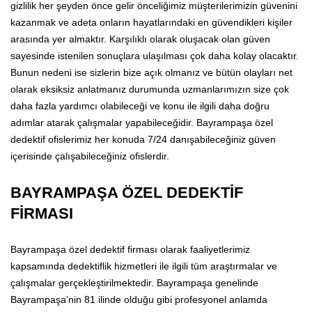
gizlilik her şeyden önce gelir önceliğimiz müşterilerimizin güvenini
kazanmak ve adeta onların hayatlarındaki en güvendikleri kişiler
arasında yer almaktır. Karşılıklı olarak oluşacak olan güven
sayesinde istenilen sonuçlara ulaşılması çok daha kolay olacaktır.
Bunun nedeni ise sizlerin bize açık olmanız ve bütün olayları net
olarak eksiksiz anlatmanız durumunda uzmanlarımızın size çok
daha fazla yardımcı olabileceği ve konu ile ilgili daha doğru
adımlar atarak çalışmalar yapabileceğidir. Bayrampaşa özel
dedektif ofislerimiz her konuda 7/24 danışabileceğiniz güven
içerisinde çalışabileceğiniz ofislerdir.
BAYRAMPAŞA ÖZEL DEDEKTİF
FİRMASI
Bayrampaşa özel dedektif firması olarak faaliyetlerimiz
kapsamında dedektiflik hizmetleri ile ilgili tüm araştırmalar ve
çalışmalar gerçekleştirilmektedir. Bayrampaşa genelinde
Bayrampaşa’nin 81 ilinde olduğu gibi profesyonel anlamda