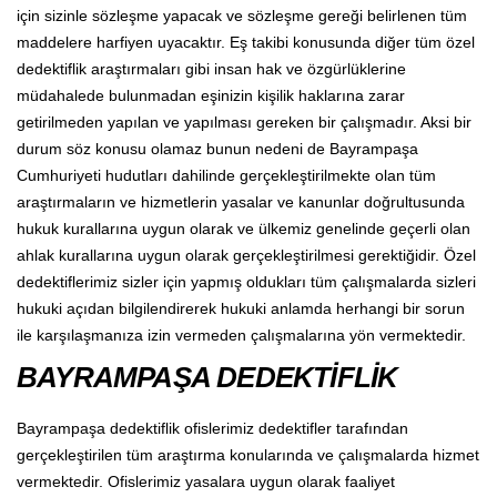
için sizinle sözleşme yapacak ve sözleşme gereği belirlenen tüm
maddelere harfiyen uyacaktır. Eş takibi konusunda diğer tüm özel
dedektiflik araştırmaları gibi insan hak ve özgürlüklerine
müdahalede bulunmadan eşinizin kişilik haklarına zarar
getirilmeden yapılan ve yapılması gereken bir çalışmadır. Aksi bir
durum söz konusu olamaz bunun nedeni de Bayrampaşa
Cumhuriyeti hudutları dahilinde gerçekleştirilmekte olan tüm
araştırmaların ve hizmetlerin yasalar ve kanunlar doğrultusunda
hukuk kurallarına uygun olarak ve ülkemiz genelinde geçerli olan
ahlak kurallarına uygun olarak gerçekleştirilmesi gerektiğidir. Özel
dedektiflerimiz sizler için yapmış oldukları tüm çalışmalarda sizleri
hukuki açıdan bilgilendirerek hukuki anlamda herhangi bir sorun
ile karşılaşmanıza izin vermeden çalışmalarına yön vermektedir.
BAYRAMPAŞA DEDEKTİFLİK
Bayrampaşa dedektiflik ofislerimiz dedektifler tarafından
gerçekleştirilen tüm araştırma konularında ve çalışmalarda hizmet
vermektedir. Ofislerimiz yasalara uygun olarak faaliyet