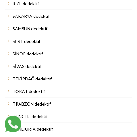
RİZE dedektif
SAKARYA dedektif
SAMSUN dedektif
SİİRT dedektif
SİNOP dedektif
SİVAS dedektif
TEKİRDAĞ dedektif
TOKAT dedektif
TRABZON dedektif
TUNCELİ dedektif
ŞANLIURFA dedektif