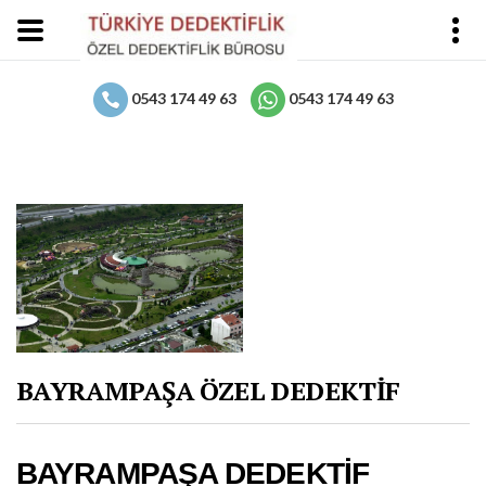
0543 174 49 63
0543 174 49 63
BAYRAMPAŞA ÖZEL DEDEKTİF
BAYRAMPAŞA DEDEKTİF