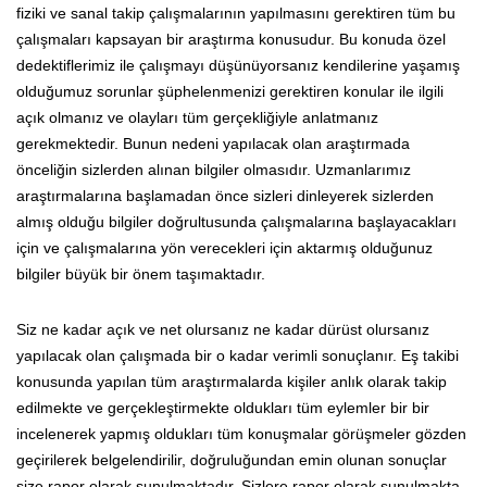
fiziki ve sanal takip çalışmalarının yapılmasını gerektiren tüm bu
çalışmaları kapsayan bir araştırma konusudur. Bu konuda özel
dedektiflerimiz ile çalışmayı düşünüyorsanız kendilerine yaşamış
olduğumuz sorunlar şüphelenmenizi gerektiren konular ile ilgili
açık olmanız ve olayları tüm gerçekliğiyle anlatmanız
gerekmektedir. Bunun nedeni yapılacak olan araştırmada
önceliğin sizlerden alınan bilgiler olmasıdır. Uzmanlarımız
araştırmalarına başlamadan önce sizleri dinleyerek sizlerden
almış olduğu bilgiler doğrultusunda çalışmalarına başlayacakları
için ve çalışmalarına yön verecekleri için aktarmış olduğunuz
bilgiler büyük bir önem taşımaktadır.
Siz ne kadar açık ve net olursanız ne kadar dürüst olursanız
yapılacak olan çalışmada bir o kadar verimli sonuçlanır. Eş takibi
konusunda yapılan tüm araştırmalarda kişiler anlık olarak takip
edilmekte ve gerçekleştirmekte oldukları tüm eylemler bir bir
incelenerek yapmış oldukları tüm konuşmalar görüşmeler gözden
geçirilerek belgelendirilir, doğruluğundan emin olunan sonuçlar
size rapor olarak sunulmaktadır. Sizlere rapor olarak sunulmakta