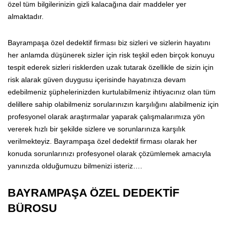
özel tüm bilgilerinizin gizli kalacağına dair maddeler yer
almaktadır.
Bayrampaşa özel dedektif firması biz sizleri ve sizlerin hayatını
her anlamda düşünerek sizler için risk teşkil eden birçok konuyu
tespit ederek sizleri risklerden uzak tutarak özellikle de sizin için
risk alarak güven duygusu içerisinde hayatınıza devam
edebilmeniz şüphelerinizden kurtulabilmeniz ihtiyacınız olan tüm
delillere sahip olabilmeniz sorularınızın karşılığını alabilmeniz için
profesyonel olarak araştırmalar yaparak çalışmalarımıza yön
vererek hızlı bir şekilde sizlere ve sorunlarınıza karşılık
verilmekteyiz. Bayrampaşa özel dedektif firması olarak her
konuda sorunlarınızı profesyonel olarak çözümlemek amacıyla
yanınızda olduğumuzu bilmenizi isteriz….
BAYRAMPAŞA ÖZEL DEDEKTİF
BÜROSU