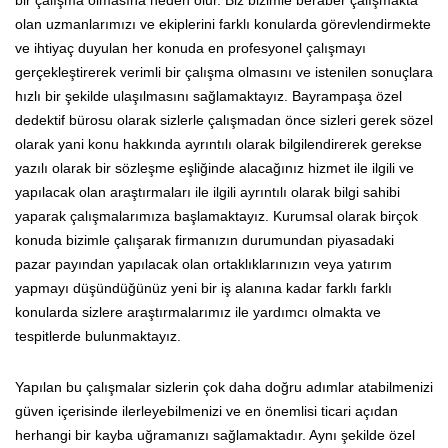
olan uzmanlarımızı ve ekiplerini farklı konularda görevlendirmekte
ve ihtiyaç duyulan her konuda en profesyonel çalışmayı
gerçekleştirerek verimli bir çalışma olmasını ve istenilen sonuçlara
hızlı bir şekilde ulaşılmasını sağlamaktayız. Bayrampaşa özel
dedektif bürosu olarak sizlerle çalışmadan önce sizleri gerek sözel
olarak yani konu hakkında ayrıntılı olarak bilgilendirerek gerekse
yazılı olarak bir sözleşme eşliğinde alacağınız hizmet ile ilgili ve
yapılacak olan araştırmaları ile ilgili ayrıntılı olarak bilgi sahibi
yaparak çalışmalarımıza başlamaktayız. Kurumsal olarak birçok
konuda bizimle çalışarak firmanızın durumundan piyasadaki
pazar payından yapılacak olan ortaklıklarınızın veya yatırım
yapmayı düşündüğünüz yeni bir iş alanına kadar farklı farklı
konularda sizlere araştırmalarımız ile yardımcı olmakta ve
tespitlerde bulunmaktayız.
Yapılan bu çalışmalar sizlerin çok daha doğru adımlar atabilmenizi
güven içerisinde ilerleyebilmenizi ve en önemlisi ticari açıdan
herhangi bir kayba uğramanızı sağlamaktadır. Aynı şekilde özel