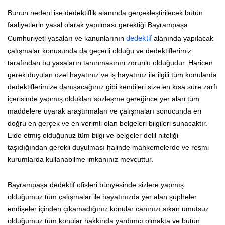
Bunun nedeni ise dedektiflik alanında gerçekleştirilecek bütün
faaliyetlerin yasal olarak yapılması gerektiği Bayrampaşa
Cumhuriyeti yasaları ve kanunlarının
dedektif
alanında yapılacak
çalışmalar konusunda da geçerli olduğu ve dedektiflerimiz
tarafından bu yasaların tanınmasının zorunlu olduğudur. Haricen
gerek duyulan özel hayatınız ve iş hayatınız ile ilgili tüm konularda
dedektiflerimize danışacağınız gibi kendileri size en kısa süre zarfı
içerisinde yapmış oldukları sözleşme gereğince yer alan tüm
maddelere uyarak araştırmaları ve çalışmaları sonucunda en
doğru en gerçek ve en verimli olan belgeleri bilgileri sunacaktır.
Elde etmiş olduğunuz tüm bilgi ve belgeler delil niteliği
taşıdığından gerekli duyulması halinde mahkemelerde ve resmi
kurumlarda kullanabilme imkanınız mevcuttur.
Bayrampaşa dedektif ofisleri bünyesinde sizlere yapmış
olduğumuz tüm çalışmalar ile hayatınızda yer alan şüpheler
endişeler içinden çıkamadığınız konular canınızı sıkan umutsuz
olduğumuz tüm konular hakkında yardımcı olmakta ve bütün