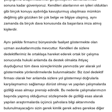
sonuna kadar güveniyoruz. Kendileri alanlarının en iyileri oldukları
gibi birçok konuyu aydınlığa kavuşturmuş ulaşılması mümkün
değilmiş gibi gözüken bir çok belge ve bilgiye ulaşmış, aynı
zamanda da birçok dava konusunda da başarılara imza atmış
kişilerdir.
Aynı şekilde firmamız bünyesinde faaliyet göstermekte olan
uzman avukatlarımızda mevcuttur. Kendileri de sizlere
dedektiflerimiz ile ortaklaşa hareket ederek ortak bir çalışma
sonucunda hukuki anlamda da destek olmakta ihtiyaç
duyduğunuz tüm dava süreçlerinizde yanınızda yer alarak yol
göstermekte yönlendirmelerde bulunmaktadır. Biz özel dedektif
firması olarak her anlamda sizlere yol göstermeyi doğrularla
karşılaşmamızı sağlamayı dürüst olmayı ve yapılan çalışmalarda
gizliliği esas almayı prensip edindik. Bu nedenle çalışmalarımızın
başında yapmış olduğumuz sözleşmede de gizliliği esas alarak
yapılan araştırmalarda üçüncü şahıslara bilgi aktarımında
bulunulmayacağını sizin gerek kimlik gerek adres gerekse diğer