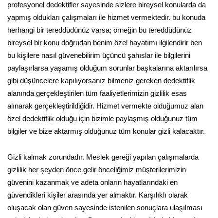
profesyonel dedektifler sayesinde sizlere bireysel konularda da
yapmış oldukları çalışmaları ile hizmet vermektedir. bu konuda
herhangi bir tereddüdünüz varsa; örneğin bu tereddüdünüz
bireysel bir konu doğrudan benim özel hayatımı ilgilendirir ben
bu kişilere nasıl güvenebilirim üçüncü şahıslar ile bilgilerini
paylaşırlarsa yaşamış olduğum sorunlar başkalarına aktarılırsa
gibi düşüncelere kapılıyorsanız bilmeniz gereken dedektiflik
alanında gerçekleştirilen tüm faaliyetlerimizin gizlilik esas
alınarak gerçekleştirildiğidir. Hizmet vermekte olduğumuz alan
özel dedektiflik olduğu için bizimle paylaşmış olduğunuz tüm
bilgiler ve bize aktarmış olduğunuz tüm konular gizli kalacaktır.
Gizli kalmak zorundadır. Meslek gereği yapılan çalışmalarda
gizlilik her şeyden önce gelir önceliğimiz müşterilerimizin
güvenini kazanmak ve adeta onların hayatlarındaki en
güvendikleri kişiler arasında yer almaktır. Karşılıklı olarak
oluşacak olan güven sayesinde istenilen sonuçlara ulaşılması