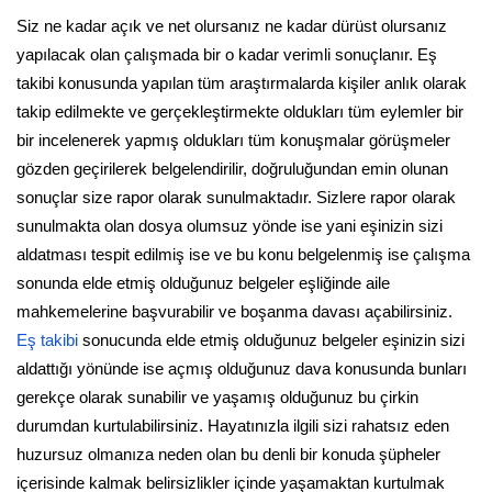
Siz ne kadar açık ve net olursanız ne kadar dürüst olursanız
yapılacak olan çalışmada bir o kadar verimli sonuçlanır. Eş
takibi konusunda yapılan tüm araştırmalarda kişiler anlık olarak
takip edilmekte ve gerçekleştirmekte oldukları tüm eylemler bir
bir incelenerek yapmış oldukları tüm konuşmalar görüşmeler
gözden geçirilerek belgelendirilir, doğruluğundan emin olunan
sonuçlar size rapor olarak sunulmaktadır. Sizlere rapor olarak
sunulmakta olan dosya olumsuz yönde ise yani eşinizin sizi
aldatması tespit edilmiş ise ve bu konu belgelenmiş ise çalışma
sonunda elde etmiş olduğunuz belgeler eşliğinde aile
mahkemelerine başvurabilir ve boşanma davası açabilirsiniz.
Eş takibi
sonucunda elde etmiş olduğunuz belgeler eşinizin sizi
aldattığı yönünde ise açmış olduğunuz dava konusunda bunları
gerekçe olarak sunabilir ve yaşamış olduğunuz bu çirkin
durumdan kurtulabilirsiniz. Hayatınızla ilgili sizi rahatsız eden
huzursuz olmanıza neden olan bu denli bir konuda şüpheler
içerisinde kalmak belirsizlikler içinde yaşamaktan kurtulmak