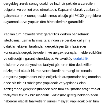
gerçekleştirerek sonuç odaklı ve hızlı bir şekilde arzu edilen
belgeleri ve verileri elde etmektedir. Kapsamlı olarak yapılan tüm
çalışmalarımız sonuç odaklı olmuş olduğu gibi %100 gerçeklere
dayanmakta ve yapılan tüm hizmetlerimiz garantilidir.
Yapılan tüm hizmetlerimiz garantilidir derken bahsetmek
istediğimiz; uzmanlarımız tarafından ve beraber çalışmış
oldukları ekipleri tarafından gerçekleşen tüm faaliyetler
konusunda gerçek belgelerin ve gerçek sonuçların elde edildiğini
ve edileceğini garanti etmekteyiz. Arnavutköy
dedektiflik
ofislerimiz ve bünyesinde faaliyet gösteren tüm dedektifler
sözleşmeli olarak hizmet vermektedir herhangi bir konuda
araştırma yapılmasını talep ettiğinizde araştırmalar başlamadan
önce sizinle bir sözleşme yapılacak ve yapılacak olan
sözleşmede gerçekleştirilecek olan tüm çalışmalar araştırmalar
faaliyetler tek tek bildirilecektir. Sözleşme gereği haklarınızdan
haberdar olacak faaliyetlerin süresi maliyeti yapılacak olan tüm