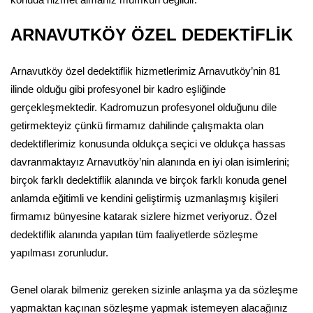
ARNAVUTKÖY ÖZEL DEDEKTİFLİK
Arnavutköy özel dedektiflik hizmetlerimiz Arnavutköy’nin 81
ilinde olduğu gibi profesyonel bir kadro eşliğinde
gerçekleşmektedir. Kadromuzun profesyonel olduğunu dile
getirmekteyiz çünkü firmamız dahilinde çalışmakta olan
dedektiflerimiz konusunda oldukça seçici ve oldukça hassas
davranmaktayız Arnavutköy’nin alanında en iyi olan isimlerini;
birçok farklı dedektiflik alanında ve birçok farklı konuda genel
anlamda eğitimli ve kendini geliştirmiş uzmanlaşmış kişileri
firmamız bünyesine katarak sizlere hizmet veriyoruz. Özel
dedektiflik alanında yapılan tüm faaliyetlerde sözleşme
yapılması zorunludur.
Genel olarak bilmeniz gereken sizinle anlaşma ya da sözleşme
yapmaktan kaçınan sözleşme yapmak istemeyen alacağınız