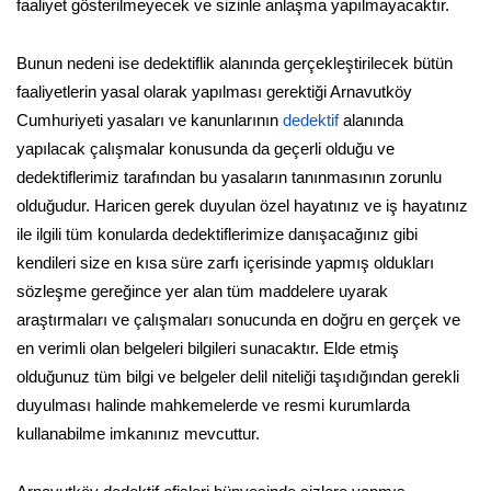
faaliyet gösterilmeyecek ve sizinle anlaşma yapılmayacaktır.
Bunun nedeni ise dedektiflik alanında gerçekleştirilecek bütün
faaliyetlerin yasal olarak yapılması gerektiği Arnavutköy
Cumhuriyeti yasaları ve kanunlarının
dedektif
alanında
yapılacak çalışmalar konusunda da geçerli olduğu ve
dedektiflerimiz tarafından bu yasaların tanınmasının zorunlu
olduğudur. Haricen gerek duyulan özel hayatınız ve iş hayatınız
ile ilgili tüm konularda dedektiflerimize danışacağınız gibi
kendileri size en kısa süre zarfı içerisinde yapmış oldukları
sözleşme gereğince yer alan tüm maddelere uyarak
araştırmaları ve çalışmaları sonucunda en doğru en gerçek ve
en verimli olan belgeleri bilgileri sunacaktır. Elde etmiş
olduğunuz tüm bilgi ve belgeler delil niteliği taşıdığından gerekli
duyulması halinde mahkemelerde ve resmi kurumlarda
kullanabilme imkanınız mevcuttur.