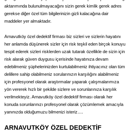
aktarımında bulunulmayacağını sizin gerek kimlik gerek adres
gerekse diğer özel tüm bilgilerinizin gizli kalacağına dair
maddeler yer almaktadır.
Arnavutköy özel dedektif firması biz sizleri ve sizlerin hayatını
her anlamda düşünerek sizler için risk teşkil eden birçok konuyu
tespit ederek sizleri risklerden uzak tutarak özellikle de sizin için
risk alarak güven duygusu içerisinde hayatınıza devam
edebilmeniz şüphelerinizden kurtulabilmeniz ihtiyacınız olan tüm
delillere sahip olabilmeniz sorularınızın karşılığını alabilmeniz
için profesyonel olarak araştırmalar yaparak çalışmalarımıza
yön vererek hızlı bir şekilde sizlere ve sorunlarınıza karşılık
verilmekteyiz. Arnavutköy özel dedektif firması olarak her
konuda sorunlarınızı profesyonel olarak çözümlemek amacıyla
yanınızda olduğumuzu bilmenizi isteriz….
ARNAVUTKÖY ÖZEL DEDEKTİF