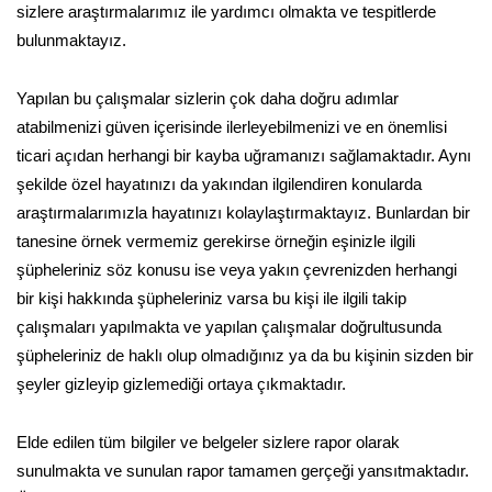
sizlere araştırmalarımız ile yardımcı olmakta ve tespitlerde
bulunmaktayız.
Yapılan bu çalışmalar sizlerin çok daha doğru adımlar
atabilmenizi güven içerisinde ilerleyebilmenizi ve en önemlisi
ticari açıdan herhangi bir kayba uğramanızı sağlamaktadır. Aynı
şekilde özel hayatınızı da yakından ilgilendiren konularda
araştırmalarımızla hayatınızı kolaylaştırmaktayız. Bunlardan bir
tanesine örnek vermemiz gerekirse örneğin eşinizle ilgili
şüpheleriniz söz konusu ise veya yakın çevrenizden herhangi
bir kişi hakkında şüpheleriniz varsa bu kişi ile ilgili takip
çalışmaları yapılmakta ve yapılan çalışmalar doğrultusunda
şüpheleriniz de haklı olup olmadığınız ya da bu kişinin sizden bir
şeyler gizleyip gizlemediği ortaya çıkmaktadır.
Elde edilen tüm bilgiler ve belgeler sizlere rapor olarak
sunulmakta ve sunulan rapor tamamen gerçeği yansıtmaktadır.