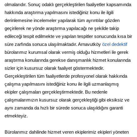
olmalarıdır. Sonuç odaklı gerçekleştirilen faaliyetler kapsamında
hakkında araştırma yapılmasını istediğiniz konu ile ilgili
derinlemesine incelemeler yapılarak tüm ayrıntılar gözden
geçirilerek ne yönde araştırma yapılacağı ne şekilde takip
edileceği tespit edilmekte ve yapılan tespitler sonucunda kısa bir
süre zarfında sonuca ulaşılmaktadır. Arnavutköy
özel dedektif
bürolarımız kurumsal olarak vermiş olduğu hizmetleri ile gerek
araştırma konularında gerekse danışmanlık hizmet konularında
sizler için kusursuz olarak faaliyet göstermektedir.
Gerçekleştirilen tüm faaliyetlerde profesyonel olarak hakkında
çalışma yapılmasını istediğiniz konu ile ilgili uzmanlaşmış
ekipler çalışmaları gerçekleştirmektedir. Bu nedenle
çalışmalarımızın kusursuz olarak gerçekleştiği gibi eksiksiz ve
aynı zamanda da hızlı bir sürede sonuca ulaşıldığını garanti
etmekteyiz.
Bürolarımız dahilinde hizmet veren ekiplerimiz ekipleri yöneten