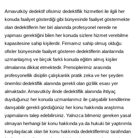
Arnavutköy dedektif ofisimiz dedektiflik hizmetleri ile ilgili her
konuda faaliyet gösterdiği gibi bünyesinde faaliyet göstermekte
olan dedektiflerin her biri alanında profesyonel nerede ne
yapması gerektiğini bilen her konuda sizlere hizmet verebilme
kapasitesine sahip kişilerdir. Firmamız sahip olmuş olduğu
ofisler bünyesinde faaliyet gösteren dedektiflerin alanlarında
uzmanlaşmış ve birçok farklı konuda eğitim almış kişiler
olmalarına dikkat etmektedir. Prensiplerimiz arasında
profesyonellik disiplin çalışkanlık pratik zeka ve her şeyden
önemlisi dedektiflik alanında gerekli olan gizlilik esası yer
almaktadır. Arnavutköy ilinde dedektiflik alanında ihtiyaç
duyduğunuz her konuda uzmanlarımız ile çalışabilir kendilerine
danışabilir gerekli gördüğünüz her konu hakkında araştırma
yapmalarını talep edebilirsiniz. Yalnızca bilmeniz gereken yasal
olmayan herhangi bir konu hakkında ya da hukuki bir yaptırımla
karşılaşılacak olan bir konu hakkında dedektiflerimiz tarafından