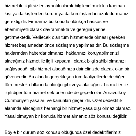
hizmet ile ilgili sizleri ayrıntılı olarak bilgilendirmekten kaçınan
kişi ya da kişilerden kurum ya da kuruluşlardan uzak durmanız
gerektiğidir. Firmamız bu konuda oldukça hassas ve
ehemmiyetli olarak davranmakta ve gereğini yerine
getirmektedir. Verilecek olan tüm hizmetlerde olması gereken
hizmet başlamadan önce sözleşme yapılmasıdır. Bu sözleşme
haklarından haberdar olmanızı haklarınızı koruyabilmenizi
alacağınız hizmet ile ilgili kapsamlı olarak bilgi sahibi olmanızı
sağlayacağı gibi hizmet alacağınıza dair elinizde olacak olan bir
güvencedir. Bu alanda gerçekleşen tüm faaliyetlerde de diğer
tüm meslek dallarında olduğu gibi veya alacağınız hizmetler ile
ilgili diğer tüm hizmet sektörlerinde de geçerli olan Arnavutköy
Cumhuriyeti yasaları ve kanunları geçerlidir. Özel dedektiflik
alanında alacağınız herhangi bir hizmet yasa dışı olmaz olamaz.
Yasal olmayan bir konuda hizmet almanız söz konusu değildir.
Böyle bir durum söz konusu olduğunda özel dedektiflerimiz