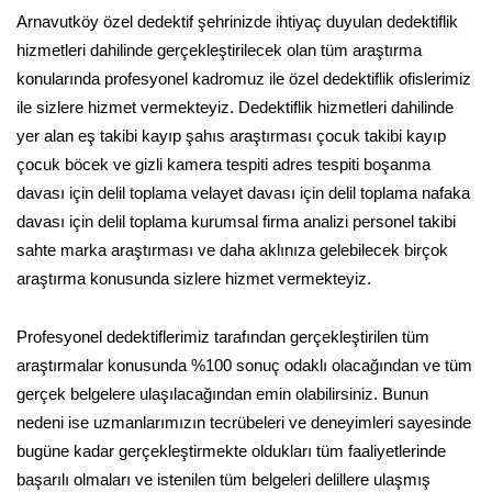
Arnavutköy özel dedektif şehrinizde ihtiyaç duyulan dedektiflik
hizmetleri dahilinde gerçekleştirilecek olan tüm araştırma
konularında profesyonel kadromuz ile özel dedektiflik ofislerimiz
ile sizlere hizmet vermekteyiz. Dedektiflik hizmetleri dahilinde
yer alan eş takibi kayıp şahıs araştırması çocuk takibi kayıp
çocuk böcek ve gizli kamera tespiti adres tespiti boşanma
davası için delil toplama velayet davası için delil toplama nafaka
davası için delil toplama kurumsal firma analizi personel takibi
sahte marka araştırması ve daha aklınıza gelebilecek birçok
araştırma konusunda sizlere hizmet vermekteyiz.
Profesyonel dedektiflerimiz tarafından gerçekleştirilen tüm
araştırmalar konusunda %100 sonuç odaklı olacağından ve tüm
gerçek belgelere ulaşılacağından emin olabilirsiniz. Bunun
nedeni ise uzmanlarımızın tecrübeleri ve deneyimleri sayesinde
bugüne kadar gerçekleştirmekte oldukları tüm faaliyetlerinde
başarılı olmaları ve istenilen tüm belgeleri delillere ulaşmış