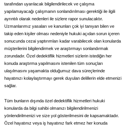
tarafından uyarılacak bilgilendirilecek ve çalışma
yapılamayacağı çalışmanın sonlandırılması gerektiği ile ilgili
ayrıntılı olarak nedenleri ile sizlere rapor sunulacaktır.
Uzmanlarımız yasaları ve kanunları çok iyi tanıyan bilen ve
takip eden kişiler olması nedeniyle hukuki açıdan sorun içeren
sonucunda cezai yaptırımları kadar varabilecek olan konularda
müşterilerini bilgilendirmek ve araştırmayı sonlandırmak
zorundadır. Özel dedektiflik hizmetleri sizlerin istediğin her
konuda araştırma yapılmasını istenilen tüm sonuçları
ulaşılmasını yaşamakta olduğumuz dava süreçlerinde
hayatınızı kolaylaştırmayı gerek duyulan delillerin elde etmenizi
sağlar.
Tüm bunların dışında özel dedektiflik hizmetleri hukuki
konularda da bilgi sahibi olmanızı bilgilendirilmenizi
yönlendirilmenizi ve size yol gösterilmesini de kapsamaktadır.
Özel hayatınız veya iş hayatınız fark etmez her konuda