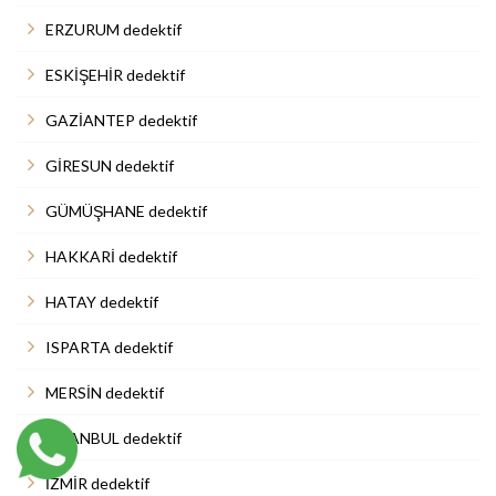
ERZURUM dedektif
ESKİŞEHİR dedektif
GAZİANTEP dedektif
GİRESUN dedektif
GÜMÜŞHANE dedektif
HAKKARİ dedektif
HATAY dedektif
ISPARTA dedektif
MERSİN dedektif
İSTANBUL dedektif
İZMİR dedektif