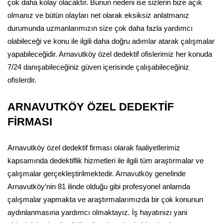
çok daha kolay olacaktır. Bunun nedeni ise sizlerin bize açık
olmanız ve bütün olayları net olarak eksiksiz anlatmanız
durumunda uzmanlarımızın size çok daha fazla yardımcı
olabileceği ve konu ile ilgili daha doğru adımlar atarak çalışmalar
yapabileceğidir. Arnavutköy özel dedektif ofislerimiz her konuda
7/24 danışabileceğiniz güven içerisinde çalışabileceğiniz
ofislerdir.
ARNAVUTKÖY ÖZEL DEDEKTİF
FİRMASI
Arnavutköy özel dedektif firması olarak faaliyetlerimiz
kapsamında dedektiflik hizmetleri ile ilgili tüm araştırmalar ve
çalışmalar gerçekleştirilmektedir. Arnavutköy genelinde
Arnavutköy’nin 81 ilinde olduğu gibi profesyonel anlamda
çalışmalar yapmakta ve araştırmalarımızda bir çok konunun
aydınlanmasına yardımcı olmaktayız. İş hayatınızı yani