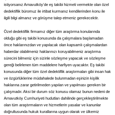
istiyorsanız Arnavutköy'de eş takibi hizmeti vermekte olan özel
dedektiflik büromuz ile irtibat kurmanız kendilerinden konu ile
ilgili bilgi almanız ve görüşme talep etmeniz gerekecektir.
Özel dedektiflik firmamız diğer tüm araştırma konularında
olduğu gibi eş takibi konusunda da çalışmalara başlamadan
önce haklarınızdan ve yapılacak olan kapsamlı çalışmalardan
haberdar olabilmeniz haklarınızı koruyabilmeniz araştırma
sürecini bilmeniz için sizinle sözleşme yapacak ve sözleşme
gereği belirlenen tüm maddelere harfiyen uyacaktır. Eş takibi
konusunda diğer tüm özel dedektiflik araştırmaları gibi insan hak
ve özgürlüklerine müdahalede bulunmadan eşinizin kişilik
haklarına zarar getirilmeden yapılan ve yapılması gereken bir
çalışmadır. Aksi bir durum söz konusu olamaz bunun nedeni de
Arnavutköy Cumhuriyeti hudutları dahilinde gerçekleştirilmekte
olan tüm araştırmaların ve hizmetlerin yasalar ve kanunlar
doğrultusunda hukuk kurallarına uygun olarak ve ülkemiz