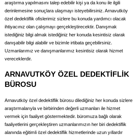
araştırma yapılmasını talep edebilir kişi ya da konu ile ilgili
derinlemesine sonuçlara ulaşmayı isteyebilirsiniz. Arnavutköy
özel dedektiflik ofislerimiz sizlere bu konuda yardımcı olacak
ihtiyacınız olan çalışmayı gerçekleştirecektir. Danışmak
istediğiniz bilgi almak istediğiniz her konuda kesintisiz olarak
danışabilir bilgi alabilir ve bizimle irtibata geçebilirsiniz.
Uzmanlarımız ve danışmanlarımız kesintisiz olarak hizmet
vereceklerdir.
ARNAVUTKÖY ÖZEL DEDEKTİFLİK
BÜROSU
Arnavutköy özel dedektiflik bürosu dilediğiniz her konuda sizlere
araştırmalarıyla ve birbirinden değerli uzmanları ile hizmet
vermek için faaliyet göstermektedir. büromuza bağlı olarak
faaliyetlerini gerçekleştiren uzmanlarımızın her biri dedektiflik
alanında eğitimli özel dedektiflik hizmetlerinde uzun yıllardır