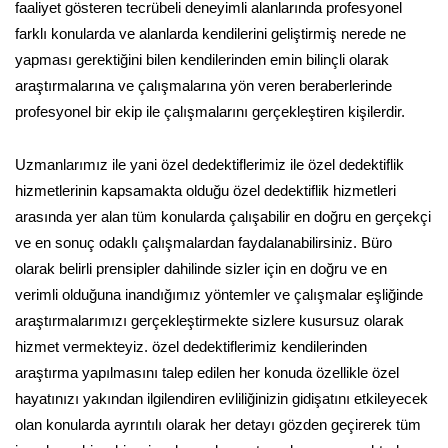
faaliyet gösteren tecrübeli deneyimli alanlarında profesyonel
farklı konularda ve alanlarda kendilerini geliştirmiş nerede ne
yapması gerektiğini bilen kendilerinden emin bilinçli olarak
araştırmalarına ve çalışmalarına yön veren beraberlerinde
profesyonel bir ekip ile çalışmalarını gerçekleştiren kişilerdir.
Uzmanlarımız ile yani özel dedektiflerimiz ile özel dedektiflik
hizmetlerinin kapsamakta olduğu özel dedektiflik hizmetleri
arasında yer alan tüm konularda çalışabilir en doğru en gerçekçi
ve en sonuç odaklı çalışmalardan faydalanabilirsiniz. Büro
olarak belirli prensipler dahilinde sizler için en doğru ve en
verimli olduğuna inandığımız yöntemler ve çalışmalar eşliğinde
araştırmalarımızı gerçekleştirmekte sizlere kusursuz olarak
hizmet vermekteyiz. özel dedektiflerimiz kendilerinden
araştırma yapılmasını talep edilen her konuda özellikle özel
hayatınızı yakından ilgilendiren evliliğinizin gidişatını etkileyecek
olan konularda ayrıntılı olarak her detayı gözden geçirerek tüm