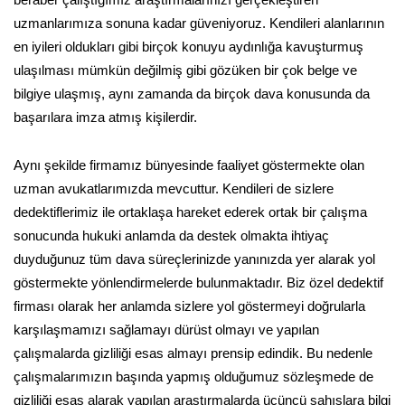
uzmanlarımıza sonuna kadar güveniyoruz. Kendileri alanlarının
en iyileri oldukları gibi birçok konuyu aydınlığa kavuşturmuş
ulaşılması mümkün değilmiş gibi gözüken bir çok belge ve
bilgiye ulaşmış, aynı zamanda da birçok dava konusunda da
başarılara imza atmış kişilerdir.
Aynı şekilde firmamız bünyesinde faaliyet göstermekte olan
uzman avukatlarımızda mevcuttur. Kendileri de sizlere
dedektiflerimiz ile ortaklaşa hareket ederek ortak bir çalışma
sonucunda hukuki anlamda da destek olmakta ihtiyaç
duyduğunuz tüm dava süreçlerinizde yanınızda yer alarak yol
göstermekte yönlendirmelerde bulunmaktadır. Biz özel dedektif
firması olarak her anlamda sizlere yol göstermeyi doğrularla
karşılaşmamızı sağlamayı dürüst olmayı ve yapılan
çalışmalarda gizliliği esas almayı prensip edindik. Bu nedenle
çalışmalarımızın başında yapmış olduğumuz sözleşmede de
gizliliği esas alarak yapılan araştırmalarda üçüncü şahıslara bilgi