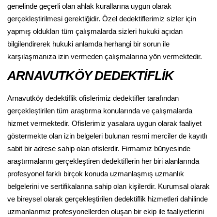
genelinde geçerli olan ahlak kurallarına uygun olarak
gerçekleştirilmesi gerektiğidir. Özel dedektiflerimiz sizler için
yapmış oldukları tüm çalışmalarda sizleri hukuki açıdan
bilgilendirerek hukuki anlamda herhangi bir sorun ile
karşılaşmanıza izin vermeden çalışmalarına yön vermektedir.
ARNAVUTKÖY DEDEKTİFLİK
Arnavutköy dedektiflik ofislerimiz dedektifler tarafından
gerçekleştirilen tüm araştırma konularında ve çalışmalarda
hizmet vermektedir. Ofislerimiz yasalara uygun olarak faaliyet
göstermekte olan izin belgeleri bulunan resmi merciler de kayıtlı
sabit bir adrese sahip olan ofislerdir. Firmamız bünyesinde
araştırmalarını gerçekleştiren dedektiflerin her biri alanlarında
profesyonel farklı birçok konuda uzmanlaşmış uzmanlık
belgelerini ve sertifikalarına sahip olan kişilerdir. Kurumsal olarak
ve bireysel olarak gerçekleştirilen dedektiflik hizmetleri dahilinde
uzmanlarımız profesyonellerden oluşan bir ekip ile faaliyetlerini