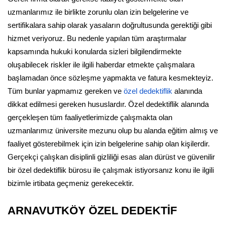
uzmanlarımız ile birlikte zorunlu olan izin belgelerine ve
sertifikalara sahip olarak yasaların doğrultusunda gerektiği gibi
hizmet veriyoruz. Bu nedenle yapılan tüm araştırmalar
kapsamında hukuki konularda sizleri bilgilendirmekte
oluşabilecek riskler ile ilgili haberdar etmekte çalışmalara
başlamadan önce sözleşme yapmakta ve fatura kesmekteyiz.
Tüm bunlar yapmamız gereken ve
özel dedektiflik
alanında
dikkat edilmesi gereken hususlardır. Özel dedektiflik alanında
gerçekleşen tüm faaliyetlerimizde çalışmakta olan
uzmanlarımız üniversite mezunu olup bu alanda eğitim almış ve
faaliyet gösterebilmek için izin belgelerine sahip olan kişilerdir.
Gerçekçi çalışkan disiplinli gizliliği esas alan dürüst ve güvenilir
bir özel dedektiflik bürosu ile çalışmak istiyorsanız konu ile ilgili
bizimle irtibata geçmeniz gerekecektir.
ARNAVUTKÖY ÖZEL DEDEKTİF