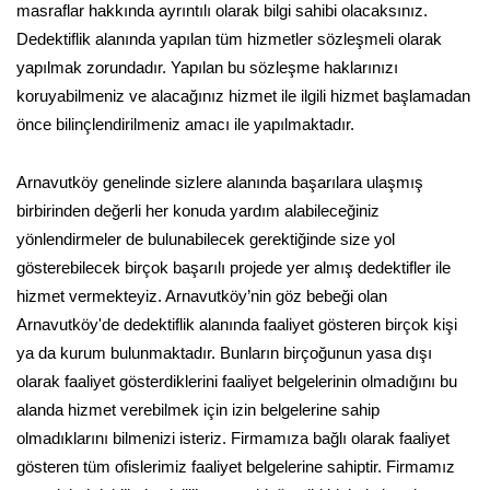
masraflar hakkında ayrıntılı olarak bilgi sahibi olacaksınız.
Dedektiflik alanında yapılan tüm hizmetler sözleşmeli olarak
yapılmak zorundadır. Yapılan bu sözleşme haklarınızı
koruyabilmeniz ve alacağınız hizmet ile ilgili hizmet başlamadan
önce bilinçlendirilmeniz amacı ile yapılmaktadır.
Arnavutköy genelinde sizlere alanında başarılara ulaşmış
birbirinden değerli her konuda yardım alabileceğiniz
yönlendirmeler de bulunabilecek gerektiğinde size yol
gösterebilecek birçok başarılı projede yer almış dedektifler ile
hizmet vermekteyiz. Arnavutköy’nin göz bebeği olan
Arnavutköy'de dedektiflik alanında faaliyet gösteren birçok kişi
ya da kurum bulunmaktadır. Bunların birçoğunun yasa dışı
olarak faaliyet gösterdiklerini faaliyet belgelerinin olmadığını bu
alanda hizmet verebilmek için izin belgelerine sahip
olmadıklarını bilmenizi isteriz. Firmamıza bağlı olarak faaliyet
gösteren tüm ofislerimiz faaliyet belgelerine sahiptir. Firmamız