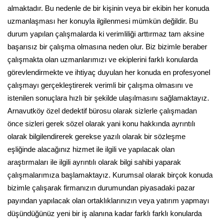
almaktadır. Bu nedenle de bir kişinin veya bir ekibin her konuda
uzmanlaşması her konuyla ilgilenmesi mümkün değildir. Bu
durum yapılan çalışmalarda ki verimliliği arttırmaz tam aksine
başarısız bir çalışma olmasına neden olur. Biz bizimle beraber
çalışmakta olan uzmanlarımızı ve ekiplerini farklı konularda
görevlendirmekte ve ihtiyaç duyulan her konuda en profesyonel
çalışmayı gerçekleştirerek verimli bir çalışma olmasını ve
istenilen sonuçlara hızlı bir şekilde ulaşılmasını sağlamaktayız.
Arnavutköy özel dedektif bürosu olarak sizlerle çalışmadan
önce sizleri gerek sözel olarak yani konu hakkında ayrıntılı
olarak bilgilendirerek gerekse yazılı olarak bir sözleşme
eşliğinde alacağınız hizmet ile ilgili ve yapılacak olan
araştırmaları ile ilgili ayrıntılı olarak bilgi sahibi yaparak
çalışmalarımıza başlamaktayız. Kurumsal olarak birçok konuda
bizimle çalışarak firmanızın durumundan piyasadaki pazar
payından yapılacak olan ortaklıklarınızın veya yatırım yapmayı
düşündüğünüz yeni bir iş alanına kadar farklı farklı konularda