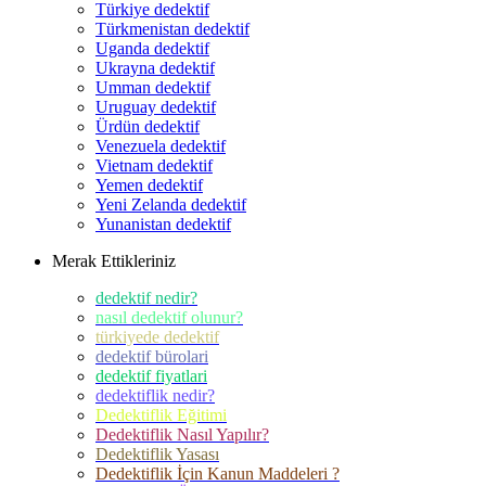
Türkiye dedektif
Türkmenistan dedektif
Uganda dedektif
Ukrayna dedektif
Umman dedektif
Uruguay dedektif
Ürdün dedektif
Venezuela dedektif
Vietnam dedektif
Yemen dedektif
Yeni Zelanda dedektif
Yunanistan dedektif
Merak Ettikleriniz
dedektif nedir?
nasıl dedektif olunur?
türkiyede dedektif
dedektif bürolari
dedektif fiyatlari
dedektiflik nedir?
Dedektiflik Eğitimi
Dedektiflik Nasıl Yapılır?
Dedektiflik Yasası
Dedektiflik İçin Kanun Maddeleri ?