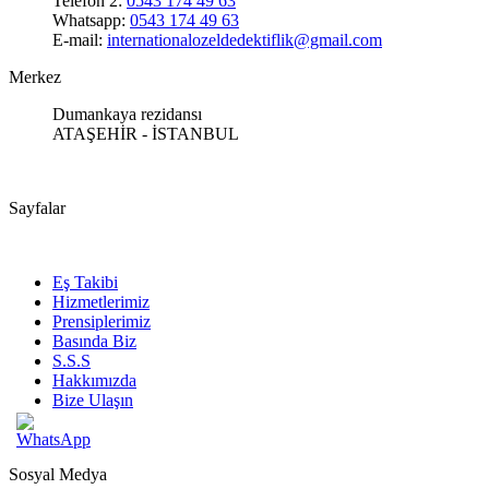
Telefon 2:
0543 174 49 63
Whatsapp:
0543 174 49 63
E-mail:
internationalozeldedektiflik@gmail.com
Merkez
Dumankaya rezidansı
ATAŞEHİR - İSTANBUL
Sayfalar
Eş Takibi
Hizmetlerimiz
Prensiplerimiz
Basında Biz
S.S.S
Hakkımızda
Bize Ulaşın
Sosyal Medya