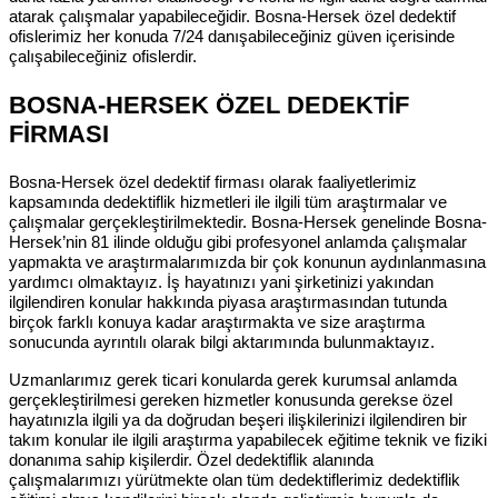
atarak çalışmalar yapabileceğidir. Bosna-Hersek özel dedektif
ofislerimiz her konuda 7/24 danışabileceğiniz güven içerisinde
çalışabileceğiniz ofislerdir.
BOSNA-HERSEK ÖZEL DEDEKTİF
FİRMASI
Bosna-Hersek özel dedektif firması olarak faaliyetlerimiz
kapsamında dedektiflik hizmetleri ile ilgili tüm araştırmalar ve
çalışmalar gerçekleştirilmektedir. Bosna-Hersek genelinde Bosna-
Hersek’nin 81 ilinde olduğu gibi profesyonel anlamda çalışmalar
yapmakta ve araştırmalarımızda bir çok konunun aydınlanmasına
yardımcı olmaktayız. İş hayatınızı yani şirketinizi yakından
ilgilendiren konular hakkında piyasa araştırmasından tutunda
birçok farklı konuya kadar araştırmakta ve size araştırma
sonucunda ayrıntılı olarak bilgi aktarımında bulunmaktayız.
Uzmanlarımız gerek ticari konularda gerek kurumsal anlamda
gerçekleştirilmesi gereken hizmetler konusunda gerekse özel
hayatınızla ilgili ya da doğrudan beşeri ilişkilerinizi ilgilendiren bir
takım konular ile ilgili araştırma yapabilecek eğitime teknik ve fiziki
donanıma sahip kişilerdir. Özel dedektiflik alanında
çalışmalarımızı yürütmekte olan tüm dedektiflerimiz dedektiflik