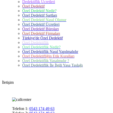
Dedektiflik Ücretleri
Özel Dedektif
Özel Dedektif Nedir?
Özel Dedektif Şartları
Özel Dedektif Nasıl Olunur
Özel Dedektif Ücretleri
Özel Dedektif Büroları
Özel Dedektif Firmaları
Türkiye'de Özel Dedektif
Özel Dedektiflik
Özel Dedektiflik Nedir?
Özel Dedektiflik Nasıl Yapılmalıdır
Özel Dedektifliğin Etik Kuralları
Özel Dedektiflik Yasalmıdır ?
Özel Dedektiflik İle İlgili Yasa Taslağı
İletişim
Telefon 1:
0543 174 49 63