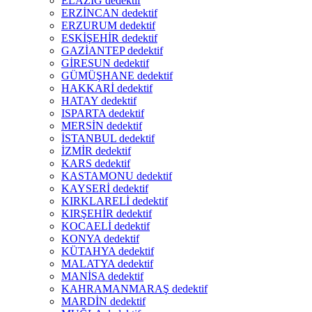
ELAZIĞ dedektif
ERZİNCAN dedektif
ERZURUM dedektif
ESKİŞEHİR dedektif
GAZİANTEP dedektif
GİRESUN dedektif
GÜMÜŞHANE dedektif
HAKKARİ dedektif
HATAY dedektif
ISPARTA dedektif
MERSİN dedektif
İSTANBUL dedektif
İZMİR dedektif
KARS dedektif
KASTAMONU dedektif
KAYSERİ dedektif
KIRKLARELİ dedektif
KIRŞEHİR dedektif
KOCAELİ dedektif
KONYA dedektif
KÜTAHYA dedektif
MALATYA dedektif
MANİSA dedektif
KAHRAMANMARAŞ dedektif
MARDİN dedektif