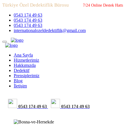
Türkiye Özel Dedektiflik Bürosu
7/24 Online Destek Hattı
0543 174 49 63
0543 174 49 63
0543 174 49 63
internationalozeldedektiflik@gmail.com
Ana Sayfa
Hizmetlerimiz
Hakkımızda
Dedektif
Prensiplerimiz
Blog
İletişim
0543 174 49 63
0543 174 49 63