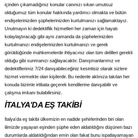
içinden çıkamadığınız konular canınızı sıkan umutsuz
olduğumuz tüm konular hakkında yardımcı olmakta ve bütün
endişelerinizden şüphelerinizden kurtulmanızı sağlamaktayız.
Unutmayın ki dedektiflik hizmetleri her zaman için hayatı
kolaylaştıracağı gibi aynı zamanda da şüphelerinizden
kurtulmanızı endişelerinizden kurtulmanızı ve gerek
görüldüğünde mahkemelerde ihtiyacınız olan tüm delilleri gerekli
olduğu gibi sunmanızı sağlayacaktır. Danışmanlarımız ve
dedektiflerimiz 7/24 danışabileceğiniz kesintisiz olarak sizlere
hizmet vermekte olan kişilerdir. Bu nedenle aklınıza takılan her
konuda bizimle irtibata geçerek kendilerine danışabilir ve
çalışma imkanı bulabilirsiniz.
İTALYA'DA EŞ TAKİBİ
İtalya'da eş takibi ülkemizin en nadide şehirlerinden biri olan
ilimizde yaşayan eşinden şüphe eden aldatıldığını düşünen bazı
durumlarda aldatıldığından emin olan fakat bunu ispatlayamayan