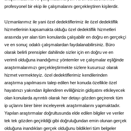
profesyonel bir ekip ile çalışmalarını gerçekleştiren kişilerdir.
Uzmanlarımız ile yani özel dedektiflerimiz ile özel dedektiflik
hizmetlerinin kapsamakta olduğu özel dedektiflik hizmetleri
arasında yer alan tüm konularda çalışabilir en doğru en gerçekçi
ve en sonuç odaklı çalışmalardan faydalanabilirsiniz. Büro
olarak belirli prensipler dahilinde sizler için en doğru ve en
verimli olduğuna inandığımız yöntemler ve çalışmalar eşliğinde
araştırmalarımızı gerçekleştirmekte sizlere kusursuz olarak
hizmet vermekteyiz. özel dedektiflerimiz kendilerinden
araştırma yapılmasını talep edilen her konuda özellikle özel
hayatınızı yakından ilgilendiren evliliğinizin gidişatını etkileyecek
olan konularda ayrıntılı olarak her detayı gözden geçirerek tüm
ip uçlarını birer birer inceleyerek araştırmalarını yapmaktadır.
Yapılan araştırmalar doğrultusunda elde edilen bilgiler ve veriler
tek tek gözden geçirildiği gibi doğruluğundan emin olunan gerçek
olduğuna inandıkları gerçek olduğunu bildikleri tüm belgeler