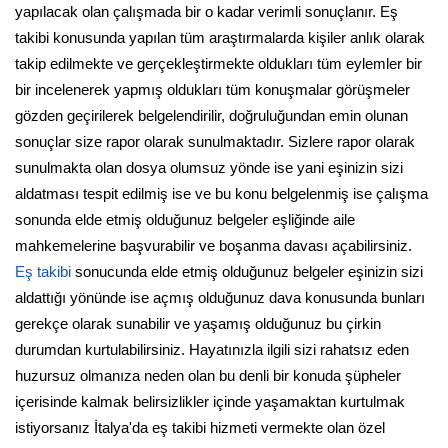
yapılacak olan çalışmada bir o kadar verimli sonuçlanır. Eş
takibi konusunda yapılan tüm araştırmalarda kişiler anlık olarak
takip edilmekte ve gerçekleştirmekte oldukları tüm eylemler bir
bir incelenerek yapmış oldukları tüm konuşmalar görüşmeler
gözden geçirilerek belgelendirilir, doğruluğundan emin olunan
sonuçlar size rapor olarak sunulmaktadır. Sizlere rapor olarak
sunulmakta olan dosya olumsuz yönde ise yani eşinizin sizi
aldatması tespit edilmiş ise ve bu konu belgelenmiş ise çalışma
sonunda elde etmiş olduğunuz belgeler eşliğinde aile
mahkemelerine başvurabilir ve boşanma davası açabilirsiniz.
Eş takibi
sonucunda elde etmiş olduğunuz belgeler eşinizin sizi
aldattığı yönünde ise açmış olduğunuz dava konusunda bunları
gerekçe olarak sunabilir ve yaşamış olduğunuz bu çirkin
durumdan kurtulabilirsiniz. Hayatınızla ilgili sizi rahatsız eden
huzursuz olmanıza neden olan bu denli bir konuda şüpheler
içerisinde kalmak belirsizlikler içinde yaşamaktan kurtulmak
istiyorsanız İtalya'da eş takibi hizmeti vermekte olan özel