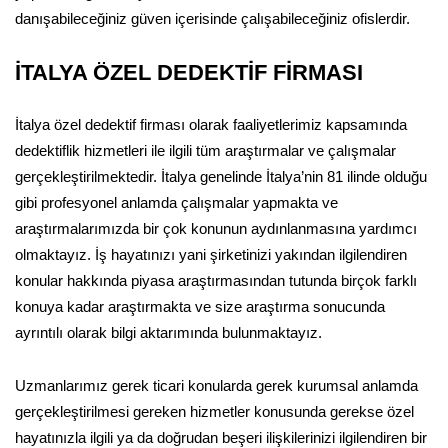
danışabileceğiniz güven içerisinde çalışabileceğiniz ofislerdir.
İTALYA ÖZEL DEDEKTİF FİRMASI
İtalya özel dedektif firması olarak faaliyetlerimiz kapsamında
dedektiflik hizmetleri ile ilgili tüm araştırmalar ve çalışmalar
gerçekleştirilmektedir. İtalya genelinde İtalya’nin 81 ilinde olduğu
gibi profesyonel anlamda çalışmalar yapmakta ve
araştırmalarımızda bir çok konunun aydınlanmasına yardımcı
olmaktayız. İş hayatınızı yani şirketinizi yakından ilgilendiren
konular hakkında piyasa araştırmasından tutunda birçok farklı
konuya kadar araştırmakta ve size araştırma sonucunda
ayrıntılı olarak bilgi aktarımında bulunmaktayız.
Uzmanlarımız gerek ticari konularda gerek kurumsal anlamda
gerçekleştirilmesi gereken hizmetler konusunda gerekse özel
hayatınızla ilgili ya da doğrudan beşeri ilişkilerinizi ilgilendiren bir