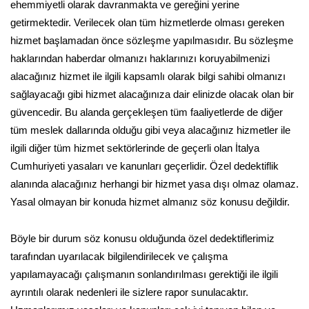
ehemmiyetli olarak davranmakta ve gereğini yerine
getirmektedir. Verilecek olan tüm hizmetlerde olması gereken
hizmet başlamadan önce sözleşme yapılmasıdır. Bu sözleşme
haklarından haberdar olmanızı haklarınızı koruyabilmenizi
alacağınız hizmet ile ilgili kapsamlı olarak bilgi sahibi olmanızı
sağlayacağı gibi hizmet alacağınıza dair elinizde olacak olan bir
güvencedir. Bu alanda gerçekleşen tüm faaliyetlerde de diğer
tüm meslek dallarında olduğu gibi veya alacağınız hizmetler ile
ilgili diğer tüm hizmet sektörlerinde de geçerli olan İtalya
Cumhuriyeti yasaları ve kanunları geçerlidir. Özel dedektiflik
alanında alacağınız herhangi bir hizmet yasa dışı olmaz olamaz.
Yasal olmayan bir konuda hizmet almanız söz konusu değildir.
Böyle bir durum söz konusu olduğunda özel dedektiflerimiz
tarafından uyarılacak bilgilendirilecek ve çalışma
yapılamayacağı çalışmanın sonlandırılması gerektiği ile ilgili
ayrıntılı olarak nedenleri ile sizlere rapor sunulacaktır.