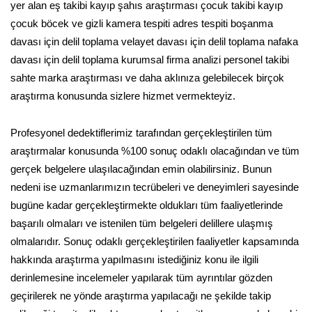
yer alan eş takibi kayıp şahıs araştırması çocuk takibi kayıp
çocuk böcek ve gizli kamera tespiti adres tespiti boşanma
davası için delil toplama velayet davası için delil toplama nafaka
davası için delil toplama kurumsal firma analizi personel takibi
sahte marka araştırması ve daha aklınıza gelebilecek birçok
araştırma konusunda sizlere hizmet vermekteyiz.
Profesyonel dedektiflerimiz tarafından gerçekleştirilen tüm
araştırmalar konusunda %100 sonuç odaklı olacağından ve tüm
gerçek belgelere ulaşılacağından emin olabilirsiniz. Bunun
nedeni ise uzmanlarımızın tecrübeleri ve deneyimleri sayesinde
bugüne kadar gerçekleştirmekte oldukları tüm faaliyetlerinde
başarılı olmaları ve istenilen tüm belgeleri delillere ulaşmış
olmalarıdır. Sonuç odaklı gerçekleştirilen faaliyetler kapsamında
hakkında araştırma yapılmasını istediğiniz konu ile ilgili
derinlemesine incelemeler yapılarak tüm ayrıntılar gözden
geçirilerek ne yönde araştırma yapılacağı ne şekilde takip