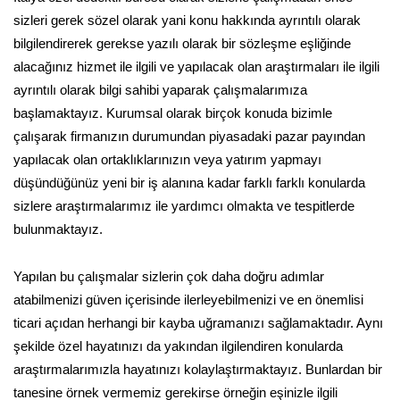
sizleri gerek sözel olarak yani konu hakkında ayrıntılı olarak
bilgilendirerek gerekse yazılı olarak bir sözleşme eşliğinde
alacağınız hizmet ile ilgili ve yapılacak olan araştırmaları ile ilgili
ayrıntılı olarak bilgi sahibi yaparak çalışmalarımıza
başlamaktayız. Kurumsal olarak birçok konuda bizimle
çalışarak firmanızın durumundan piyasadaki pazar payından
yapılacak olan ortaklıklarınızın veya yatırım yapmayı
düşündüğünüz yeni bir iş alanına kadar farklı farklı konularda
sizlere araştırmalarımız ile yardımcı olmakta ve tespitlerde
bulunmaktayız.
Yapılan bu çalışmalar sizlerin çok daha doğru adımlar
atabilmenizi güven içerisinde ilerleyebilmenizi ve en önemlisi
ticari açıdan herhangi bir kayba uğramanızı sağlamaktadır. Aynı
şekilde özel hayatınızı da yakından ilgilendiren konularda
araştırmalarımızla hayatınızı kolaylaştırmaktayız. Bunlardan bir
tanesine örnek vermemiz gerekirse örneğin eşinizle ilgili