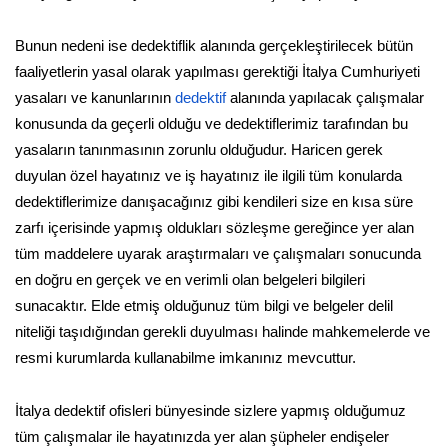
Bunun nedeni ise dedektiflik alanında gerçekleştirilecek bütün
faaliyetlerin yasal olarak yapılması gerektiği İtalya Cumhuriyeti
yasaları ve kanunlarının
dedektif
alanında yapılacak çalışmalar
konusunda da geçerli olduğu ve dedektiflerimiz tarafından bu
yasaların tanınmasının zorunlu olduğudur. Haricen gerek
duyulan özel hayatınız ve iş hayatınız ile ilgili tüm konularda
dedektiflerimize danışacağınız gibi kendileri size en kısa süre
zarfı içerisinde yapmış oldukları sözleşme gereğince yer alan
tüm maddelere uyarak araştırmaları ve çalışmaları sonucunda
en doğru en gerçek ve en verimli olan belgeleri bilgileri
sunacaktır. Elde etmiş olduğunuz tüm bilgi ve belgeler delil
niteliği taşıdığından gerekli duyulması halinde mahkemelerde ve
resmi kurumlarda kullanabilme imkanınız mevcuttur.
İtalya dedektif ofisleri bünyesinde sizlere yapmış olduğumuz
tüm çalışmalar ile hayatınızda yer alan şüpheler endişeler