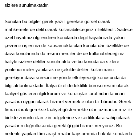
sizlere sunulmaktadır.
Sunulan bu bilgiler gerek yazılı gerekse görsel olarak
mahkemelerde delil olarak kullanabileceğiniz niteliktedir. Sadece
özel hayatınızı ilgilendiren konularda değil hayatınızda yakın
çevrenizi işlerinizi de kapsamakta olan konulardan özellikle de
dava konularında da resmi merciler de de kullanabileceğiniz
haliyle sizlere deliller sunulmakta ve bu konuda da sizlere
yönlendirmeler yapılarak ne şekilde delileri kullanmanız
gerekiyor dava sürecini ne yönde etkileyeceği konusunda da
bilgi aktarılmaktadır. İtalya özel dedektiflik bürosu resmi olarak
faaliyet gösteren ilgili kurum ve kuruluşlar tarafından tanınan
yasalara uygun olarak hizmet vermekte olan bir bürodur. Gerek
firma olarak gerekse faaliyet göstermekte olan uzmanlarımız ile
birlikte zorunlu olan izin belgelerine ve sertifikalara sahip olarak
yasaların doğrultusunda gerektiği gibi hizmet veriyoruz. Bu
nedenle yapılan tüm araştırmalar kapsamında hukuki konularda