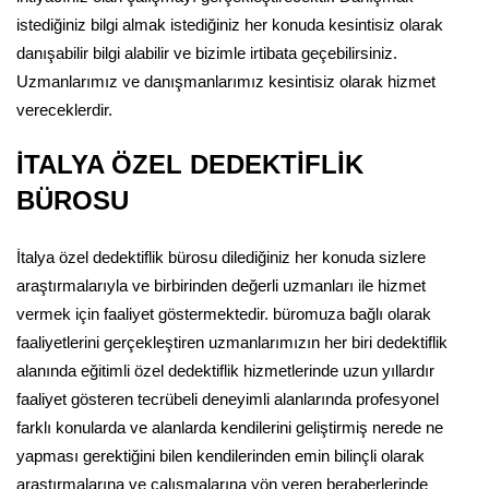
istediğiniz bilgi almak istediğiniz her konuda kesintisiz olarak
danışabilir bilgi alabilir ve bizimle irtibata geçebilirsiniz.
Uzmanlarımız ve danışmanlarımız kesintisiz olarak hizmet
vereceklerdir.
İTALYA ÖZEL DEDEKTİFLİK
BÜROSU
İtalya özel dedektiflik bürosu dilediğiniz her konuda sizlere
araştırmalarıyla ve birbirinden değerli uzmanları ile hizmet
vermek için faaliyet göstermektedir. büromuza bağlı olarak
faaliyetlerini gerçekleştiren uzmanlarımızın her biri dedektiflik
alanında eğitimli özel dedektiflik hizmetlerinde uzun yıllardır
faaliyet gösteren tecrübeli deneyimli alanlarında profesyonel
farklı konularda ve alanlarda kendilerini geliştirmiş nerede ne
yapması gerektiğini bilen kendilerinden emin bilinçli olarak
araştırmalarına ve çalışmalarına yön veren beraberlerinde