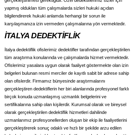
gerçekleştirilmesi gerektiğidir. Özel dedektiflerimiz sizler için
yapmış oldukları tüm çalışmalarda sizleri hukuki açıdan
bilgilendirerek hukuki anlamda herhangi bir sorun ile
karşılaşmanıza izin vermeden çalışmalarına yön vermektedir.
İTALYA DEDEKTİFLİK
İtalya dedektiflik ofislerimiz dedektifler tarafından gerçekleştirilen
tüm araştırma konularında ve çalışmalarda hizmet vermektedir.
Ofislerimiz yasalara uygun olarak faaliyet göstermekte olan izin
belgeleri bulunan resmi merciler de kayıtlı sabit bir adrese sahip
olan ofislerdir. Firmamız bünyesinde araştırmalarını
gerçekleştiren dedektiflerin her biri alanlarında profesyonel farklı
birçok konuda uzmanlaşmış uzmanlık belgelerini ve
sertifikalarına sahip olan kişilerdir. Kurumsal olarak ve bireysel
olarak gerçekleştirilen dedektiflik hizmetleri dahilinde
uzmanlarımız profesyonellerden oluşan bir ekip ile faaliyetlerini
gerçekleştirerek sonuç odaklı ve hızlı bir şekilde arzu edilen