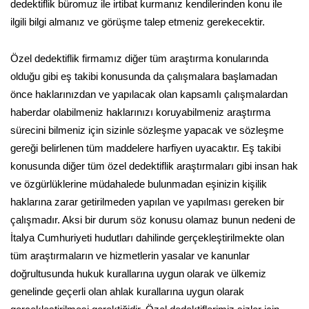
dedektiflik büromuz ile irtibat kurmanız kendilerinden konu ile
ilgili bilgi almanız ve görüşme talep etmeniz gerekecektir.
Özel dedektiflik firmamız diğer tüm araştırma konularında
olduğu gibi eş takibi konusunda da çalışmalara başlamadan
önce haklarınızdan ve yapılacak olan kapsamlı çalışmalardan
haberdar olabilmeniz haklarınızı koruyabilmeniz araştırma
sürecini bilmeniz için sizinle sözleşme yapacak ve sözleşme
gereği belirlenen tüm maddelere harfiyen uyacaktır. Eş takibi
konusunda diğer tüm özel dedektiflik araştırmaları gibi insan hak
ve özgürlüklerine müdahalede bulunmadan eşinizin kişilik
haklarına zarar getirilmeden yapılan ve yapılması gereken bir
çalışmadır. Aksi bir durum söz konusu olamaz bunun nedeni de
İtalya Cumhuriyeti hudutları dahilinde gerçekleştirilmekte olan
tüm araştırmaların ve hizmetlerin yasalar ve kanunlar
doğrultusunda hukuk kurallarına uygun olarak ve ülkemiz
genelinde geçerli olan ahlak kurallarına uygun olarak