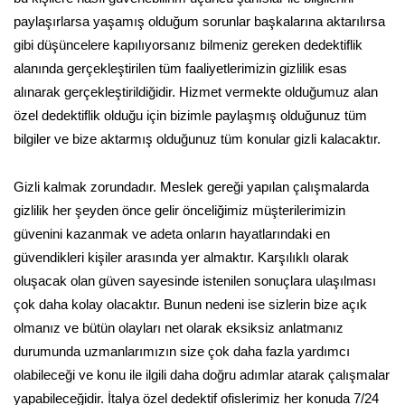
paylaşırlarsa yaşamış olduğum sorunlar başkalarına aktarılırsa
gibi düşüncelere kapılıyorsanız bilmeniz gereken dedektiflik
alanında gerçekleştirilen tüm faaliyetlerimizin gizlilik esas
alınarak gerçekleştirildiğidir. Hizmet vermekte olduğumuz alan
özel dedektiflik olduğu için bizimle paylaşmış olduğunuz tüm
bilgiler ve bize aktarmış olduğunuz tüm konular gizli kalacaktır.
Gizli kalmak zorundadır. Meslek gereği yapılan çalışmalarda
gizlilik her şeyden önce gelir önceliğimiz müşterilerimizin
güvenini kazanmak ve adeta onların hayatlarındaki en
güvendikleri kişiler arasında yer almaktır. Karşılıklı olarak
oluşacak olan güven sayesinde istenilen sonuçlara ulaşılması
çok daha kolay olacaktır. Bunun nedeni ise sizlerin bize açık
olmanız ve bütün olayları net olarak eksiksiz anlatmanız
durumunda uzmanlarımızın size çok daha fazla yardımcı
olabileceği ve konu ile ilgili daha doğru adımlar atarak çalışmalar
yapabileceğidir. İtalya özel dedektif ofislerimiz her konuda 7/24