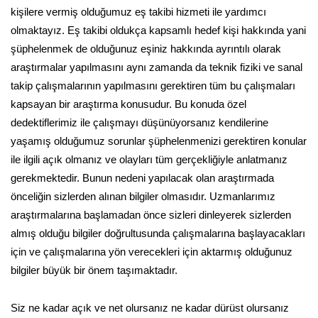
kişilere vermiş olduğumuz eş takibi hizmeti ile yardımcı
olmaktayız. Eş takibi oldukça kapsamlı hedef kişi hakkında yani
şüphelenmek de olduğunuz eşiniz hakkında ayrıntılı olarak
araştırmalar yapılmasını aynı zamanda da teknik fiziki ve sanal
takip çalışmalarının yapılmasını gerektiren tüm bu çalışmaları
kapsayan bir araştırma konusudur. Bu konuda özel
dedektiflerimiz ile çalışmayı düşünüyorsanız kendilerine
yaşamış olduğumuz sorunlar şüphelenmenizi gerektiren konular
ile ilgili açık olmanız ve olayları tüm gerçekliğiyle anlatmanız
gerekmektedir. Bunun nedeni yapılacak olan araştırmada
önceliğin sizlerden alınan bilgiler olmasıdır. Uzmanlarımız
araştırmalarına başlamadan önce sizleri dinleyerek sizlerden
almış olduğu bilgiler doğrultusunda çalışmalarına başlayacakları
için ve çalışmalarına yön verecekleri için aktarmış olduğunuz
bilgiler büyük bir önem taşımaktadır.
Siz ne kadar açık ve net olursanız ne kadar dürüst olursanız