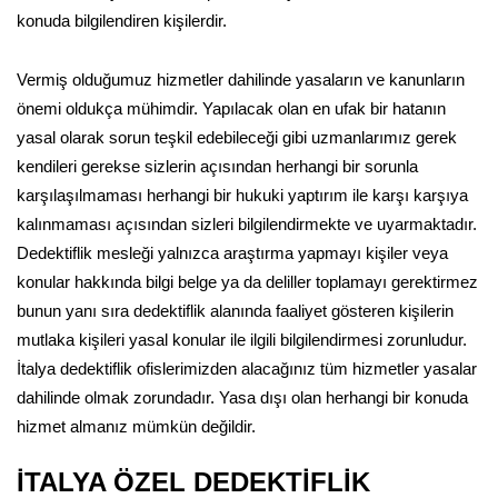
konuda bilgilendiren kişilerdir.
Vermiş olduğumuz hizmetler dahilinde yasaların ve kanunların
önemi oldukça mühimdir. Yapılacak olan en ufak bir hatanın
yasal olarak sorun teşkil edebileceği gibi uzmanlarımız gerek
kendileri gerekse sizlerin açısından herhangi bir sorunla
karşılaşılmaması herhangi bir hukuki yaptırım ile karşı karşıya
kalınmaması açısından sizleri bilgilendirmekte ve uyarmaktadır.
Dedektiflik mesleği yalnızca araştırma yapmayı kişiler veya
konular hakkında bilgi belge ya da deliller toplamayı gerektirmez
bunun yanı sıra dedektiflik alanında faaliyet gösteren kişilerin
mutlaka kişileri yasal konular ile ilgili bilgilendirmesi zorunludur.
İtalya dedektiflik ofislerimizden alacağınız tüm hizmetler yasalar
dahilinde olmak zorundadır. Yasa dışı olan herhangi bir konuda
hizmet almanız mümkün değildir.
İTALYA ÖZEL DEDEKTİFLİK