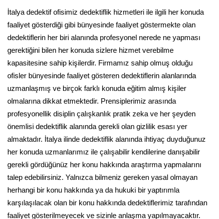
İtalya dedektif ofisimiz dedektiflik hizmetleri ile ilgili her konuda
faaliyet gösterdiği gibi bünyesinde faaliyet göstermekte olan
dedektiflerin her biri alanında profesyonel nerede ne yapması
gerektiğini bilen her konuda sizlere hizmet verebilme
kapasitesine sahip kişilerdir. Firmamız sahip olmuş olduğu
ofisler bünyesinde faaliyet gösteren dedektiflerin alanlarında
uzmanlaşmış ve birçok farklı konuda eğitim almış kişiler
olmalarına dikkat etmektedir. Prensiplerimiz arasında
profesyonellik disiplin çalışkanlık pratik zeka ve her şeyden
önemlisi dedektiflik alanında gerekli olan gizlilik esası yer
almaktadır. İtalya ilinde dedektiflik alanında ihtiyaç duyduğunuz
her konuda uzmanlarımız ile çalışabilir kendilerine danışabilir
gerekli gördüğünüz her konu hakkında araştırma yapmalarını
talep edebilirsiniz. Yalnızca bilmeniz gereken yasal olmayan
herhangi bir konu hakkında ya da hukuki bir yaptırımla
karşılaşılacak olan bir konu hakkında dedektiflerimiz tarafından
faaliyet gösterilmeyecek ve sizinle anlaşma yapılmayacaktır.