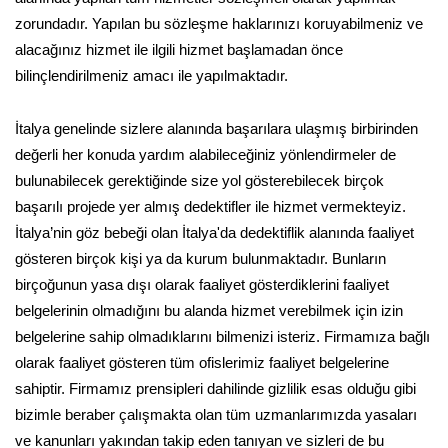
zorundadır. Yapılan bu sözleşme haklarınızı koruyabilmeniz ve
alacağınız hizmet ile ilgili hizmet başlamadan önce
bilinçlendirilmeniz amacı ile yapılmaktadır.
İtalya genelinde sizlere alanında başarılara ulaşmış birbirinden
değerli her konuda yardım alabileceğiniz yönlendirmeler de
bulunabilecek gerektiğinde size yol gösterebilecek birçok
başarılı projede yer almış dedektifler ile hizmet vermekteyiz.
İtalya’nin göz bebeği olan İtalya'da dedektiflik alanında faaliyet
gösteren birçok kişi ya da kurum bulunmaktadır. Bunların
birçoğunun yasa dışı olarak faaliyet gösterdiklerini faaliyet
belgelerinin olmadığını bu alanda hizmet verebilmek için izin
belgelerine sahip olmadıklarını bilmenizi isteriz. Firmamıza bağlı
olarak faaliyet gösteren tüm ofislerimiz faaliyet belgelerine
sahiptir. Firmamız prensipleri dahilinde gizlilik esas olduğu gibi
bizimle beraber çalışmakta olan tüm uzmanlarımızda yasaları
ve kanunları yakından takip eden tanıyan ve sizleri de bu