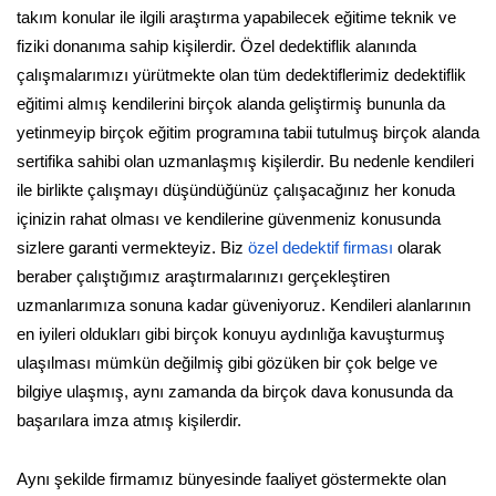
takım konular ile ilgili araştırma yapabilecek eğitime teknik ve
fiziki donanıma sahip kişilerdir. Özel dedektiflik alanında
çalışmalarımızı yürütmekte olan tüm dedektiflerimiz dedektiflik
eğitimi almış kendilerini birçok alanda geliştirmiş bununla da
yetinmeyip birçok eğitim programına tabii tutulmuş birçok alanda
sertifika sahibi olan uzmanlaşmış kişilerdir. Bu nedenle kendileri
ile birlikte çalışmayı düşündüğünüz çalışacağınız her konuda
içinizin rahat olması ve kendilerine güvenmeniz konusunda
sizlere garanti vermekteyiz. Biz
özel dedektif firması
olarak
beraber çalıştığımız araştırmalarınızı gerçekleştiren
uzmanlarımıza sonuna kadar güveniyoruz. Kendileri alanlarının
en iyileri oldukları gibi birçok konuyu aydınlığa kavuşturmuş
ulaşılması mümkün değilmiş gibi gözüken bir çok belge ve
bilgiye ulaşmış, aynı zamanda da birçok dava konusunda da
başarılara imza atmış kişilerdir.
Aynı şekilde firmamız bünyesinde faaliyet göstermekte olan