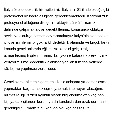
İtalya özel dedektiflik hizmetlerimiz İtalya’nin 81 ilinde olduğu gibi
profesyonel bir kadro eşliğinde gerçekleşmektedir. Kadromuzun
profesyonel olduğunu dile getirmekteyiz çünkü firmamız
dahilinde çalışmakta olan dedektiflerimiz konusunda oldukça
seçici ve oldukça hassas davranmaktayız İtalya’nin alanında en
iyi olan isimlerini; birçok farklı dedektiflik alanında ve birçok farklı
konuda genel anlamda eğitimli ve kendini geliştirmiş
uzmanlaşmış kişileri firmamız bünyesine katarak sizlere hizmet
veriyoruz. Özel dedektiflik alanında yapılan tüm faaliyetlerde
sözleşme yapılması zorunludur.
Genel olarak bilmeniz gereken sizinle anlaşma ya da sözleşme
yapmaktan kaçınan sözleşme yapmak istemeyen alacağınız
hizmet ile ilgili sizleri ayrıntılı olarak bilgilendirmekten kaçınan
kişi ya da kişilerden kurum ya da kuruluşlardan uzak durmanız
gerektiğidir. Firmamız bu konuda oldukça hassas ve