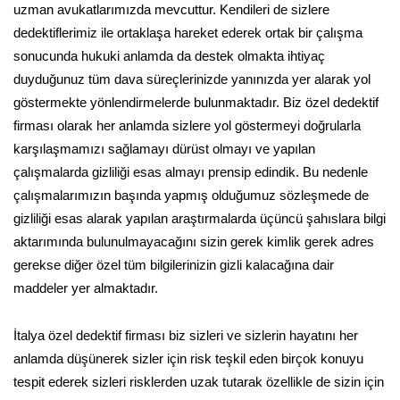
uzman avukatlarımızda mevcuttur. Kendileri de sizlere
dedektiflerimiz ile ortaklaşa hareket ederek ortak bir çalışma
sonucunda hukuki anlamda da destek olmakta ihtiyaç
duyduğunuz tüm dava süreçlerinizde yanınızda yer alarak yol
göstermekte yönlendirmelerde bulunmaktadır. Biz özel dedektif
firması olarak her anlamda sizlere yol göstermeyi doğrularla
karşılaşmamızı sağlamayı dürüst olmayı ve yapılan
çalışmalarda gizliliği esas almayı prensip edindik. Bu nedenle
çalışmalarımızın başında yapmış olduğumuz sözleşmede de
gizliliği esas alarak yapılan araştırmalarda üçüncü şahıslara bilgi
aktarımında bulunulmayacağını sizin gerek kimlik gerek adres
gerekse diğer özel tüm bilgilerinizin gizli kalacağına dair
maddeler yer almaktadır.
İtalya özel dedektif firması biz sizleri ve sizlerin hayatını her
anlamda düşünerek sizler için risk teşkil eden birçok konuyu
tespit ederek sizleri risklerden uzak tutarak özellikle de sizin için