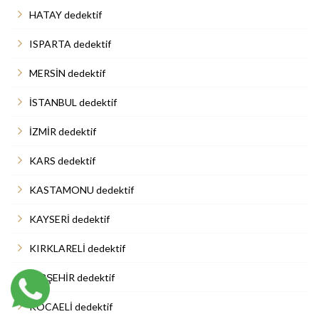
HATAY dedektif
ISPARTA dedektif
MERSİN dedektif
İSTANBUL dedektif
İZMİR dedektif
KARS dedektif
KASTAMONU dedektif
KAYSERİ dedektif
KIRKLARELİ dedektif
KIRŞEHİR dedektif
KOCAELİ dedektif