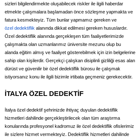
sizleri bilgilendirmekte oluşabilecek riskler ile ilgili haberdar
etmekte çalışmalara başlamadan önce sözleşme yapmakta ve
fatura kesmekteyiz. Tüm bunlar yapmamız gereken ve
özel dedektiflik
alanında dikkat edilmesi gereken hususlardır.
Özel dedektiflik alanında gerçekleşen tüm faaliyetlerimizde
çalışmakta olan uzmanlarımız üniversite mezunu olup bu
alanda eğitim almış ve faaliyet gösterebilmek için izin belgelerine
sahip olan kişilerdir. Gerçekçi çalışkan disiplinli gizliliği esas alan
dürüst ve güvenilir bir özel dedektiflik bürosu ile çalışmak
istiyorsanız konu ile ilgili bizimle irtibata geçmeniz gerekecektir.
İTALYA ÖZEL DEDEKTİF
İtalya özel dedektif şehrinizde ihtiyaç duyulan dedektiflik
hizmetleri dahilinde gerçekleştirilecek olan tüm araştırma
konularında profesyonel kadromuz ile özel dedektiflik ofislerimiz
ile sizlere hizmet vermekteyiz. Dedektiflik hizmetleri dahilinde