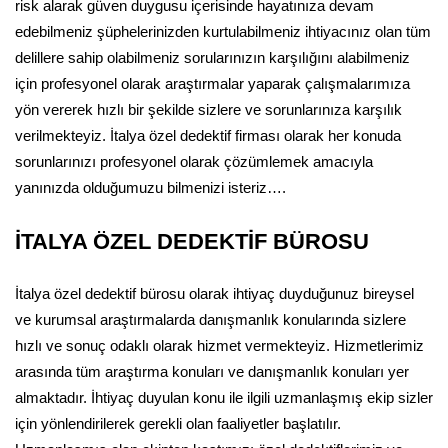
risk alarak güven duygusu içerisinde hayatınıza devam
edebilmeniz şüphelerinizden kurtulabilmeniz ihtiyacınız olan tüm
delillere sahip olabilmeniz sorularınızın karşılığını alabilmeniz
için profesyonel olarak araştırmalar yaparak çalışmalarımıza
yön vererek hızlı bir şekilde sizlere ve sorunlarınıza karşılık
verilmekteyiz. İtalya özel dedektif firması olarak her konuda
sorunlarınızı profesyonel olarak çözümlemek amacıyla
yanınızda olduğumuzu bilmenizi isteriz….
İTALYA ÖZEL DEDEKTİF BÜROSU
İtalya özel dedektif bürosu olarak ihtiyaç duyduğunuz bireysel
ve kurumsal araştırmalarda danışmanlık konularında sizlere
hızlı ve sonuç odaklı olarak hizmet vermekteyiz. Hizmetlerimiz
arasında tüm araştırma konuları ve danışmanlık konuları yer
almaktadır. İhtiyaç duyulan konu ile ilgili uzmanlaşmış ekip sizler
için yönlendirilerek gerekli olan faaliyetler başlatılır.