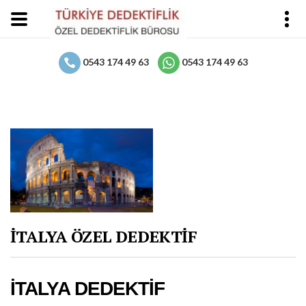
0543 174 49 63
0543 174 49 63
İTALYA ÖZEL DEDEKTİF
İTALYA DEDEKTİF