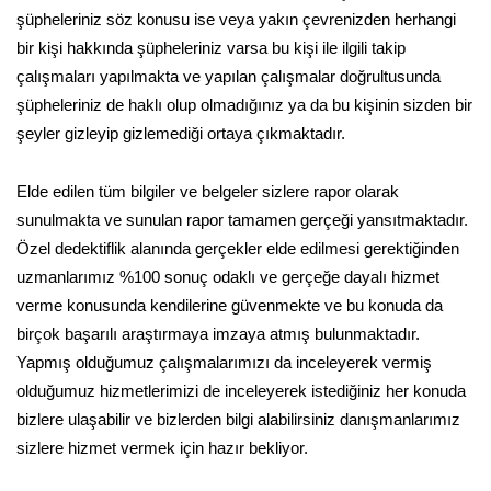
şüpheleriniz söz konusu ise veya yakın çevrenizden herhangi
bir kişi hakkında şüpheleriniz varsa bu kişi ile ilgili takip
çalışmaları yapılmakta ve yapılan çalışmalar doğrultusunda
şüpheleriniz de haklı olup olmadığınız ya da bu kişinin sizden bir
şeyler gizleyip gizlemediği ortaya çıkmaktadır.
Elde edilen tüm bilgiler ve belgeler sizlere rapor olarak
sunulmakta ve sunulan rapor tamamen gerçeği yansıtmaktadır.
Özel dedektiflik alanında gerçekler elde edilmesi gerektiğinden
uzmanlarımız %100 sonuç odaklı ve gerçeğe dayalı hizmet
verme konusunda kendilerine güvenmekte ve bu konuda da
birçok başarılı araştırmaya imzaya atmış bulunmaktadır.
Yapmış olduğumuz çalışmalarımızı da inceleyerek vermiş
olduğumuz hizmetlerimizi de inceleyerek istediğiniz her konuda
bizlere ulaşabilir ve bizlerden bilgi alabilirsiniz danışmanlarımız
sizlere hizmet vermek için hazır bekliyor.