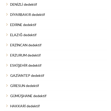
DENİZLİ dedektif
DİYARBAKIR dedektif
EDİRNE dedektif
ELAZIĞ dedektif
ERZİNCAN dedektif
ERZURUM dedektif
ESKİŞEHİR dedektif
GAZİANTEP dedektif
GİRESUN dedektif
GÜMÜŞHANE dedektif
HAKKARİ dedektif