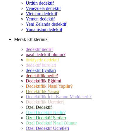
Ürdün dedektif
Venezuela dedektif
Vietnam dedektif
Yemen dedektif
Yeni Zelanda dedektif
Yunanistan dedektif
Merak Ettikleriniz
dedektif nedir?
nasıl dedektif olunur?
türkiyede dedektif
dedektif bürolari
dedektif fiyatlari
dedektiflik nedir?
Dedektiflik Eğitimi
Dedektiflik Nasıl Yapılır?
Dedektiflik Yasası
Dedektiflik İçin Kanun Maddeleri ?
Dedektiflik Ücretleri
Özel Dedektif
Özel Dedektif Nedir?
Özel Dedektif Şartları
Özel Dedektif Nasıl Olunur
Özel Dedektif Ücretleri