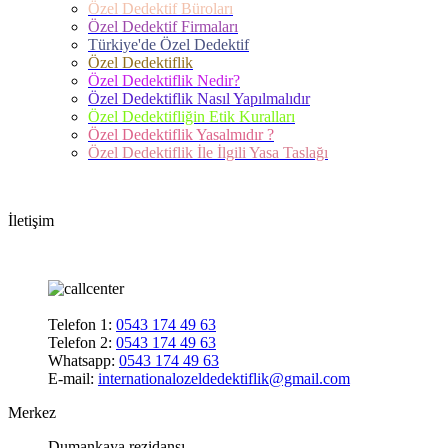
Özel Dedektif Büroları
Özel Dedektif Firmaları
Türkiye'de Özel Dedektif
Özel Dedektiflik
Özel Dedektiflik Nedir?
Özel Dedektiflik Nasıl Yapılmalıdır
Özel Dedektifliğin Etik Kuralları
Özel Dedektiflik Yasalmıdır ?
Özel Dedektiflik İle İlgili Yasa Taslağı
İletişim
Telefon 1:
0543 174 49 63
Telefon 2:
0543 174 49 63
Whatsapp:
0543 174 49 63
E-mail:
internationalozeldedektiflik@gmail.com
Merkez
Dumankaya rezidansı