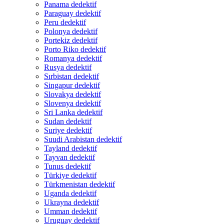
Panama dedektif
Paraguay dedektif
Peru dedektif
Polonya dedektif
Portekiz dedektif
Porto Riko dedektif
Romanya dedektif
Rusya dedektif
Sırbistan dedektif
Singapur dedektif
Slovakya dedektif
Slovenya dedektif
Sri Lanka dedektif
Sudan dedektif
Suriye dedektif
Suudi Arabistan dedektif
Tayland dedektif
Tayvan dedektif
Tunus dedektif
Türkiye dedektif
Türkmenistan dedektif
Uganda dedektif
Ukrayna dedektif
Umman dedektif
Uruguay dedektif