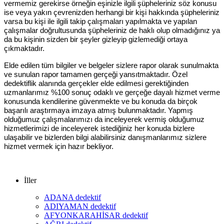
vermemiz gerekirse örneğin eşinizle ilgili şüpheleriniz söz konusu
ise veya yakın çevrenizden herhangi bir kişi hakkında şüpheleriniz
varsa bu kişi ile ilgili takip çalışmaları yapılmakta ve yapılan
çalışmalar doğrultusunda şüpheleriniz de haklı olup olmadığınız ya
da bu kişinin sizden bir şeyler gizleyip gizlemediği ortaya
çıkmaktadır.
Elde edilen tüm bilgiler ve belgeler sizlere rapor olarak sunulmakta
ve sunulan rapor tamamen gerçeği yansıtmaktadır. Özel
dedektiflik alanında gerçekler elde edilmesi gerektiğinden
uzmanlarımız %100 sonuç odaklı ve gerçeğe dayalı hizmet verme
konusunda kendilerine güvenmekte ve bu konuda da birçok
başarılı araştırmaya imzaya atmış bulunmaktadır. Yapmış
olduğumuz çalışmalarımızı da inceleyerek vermiş olduğumuz
hizmetlerimizi de inceleyerek istediğiniz her konuda bizlere
ulaşabilir ve bizlerden bilgi alabilirsiniz danışmanlarımız sizlere
hizmet vermek için hazır bekliyor.
İller
ADANA dedektif
ADIYAMAN dedektif
AFYONKARAHİSAR dedektif