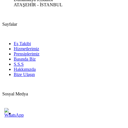
ATAŞEHİR - İSTANBUL
Sayfalar
Eş Takibi
Hizmetlerimiz
Prensiplerimiz
Basında Biz
S.S.S
Hakkımızda
Bize Ulaşın
Sosyal Medya