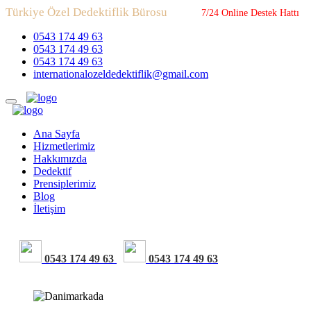
Türkiye Özel Dedektiflik Bürosu
7/24 Online Destek Hattı
0543 174 49 63
0543 174 49 63
0543 174 49 63
internationalozeldedektiflik@gmail.com
Ana Sayfa
Hizmetlerimiz
Hakkımızda
Dedektif
Prensiplerimiz
Blog
İletişim
0543 174 49 63
0543 174 49 63