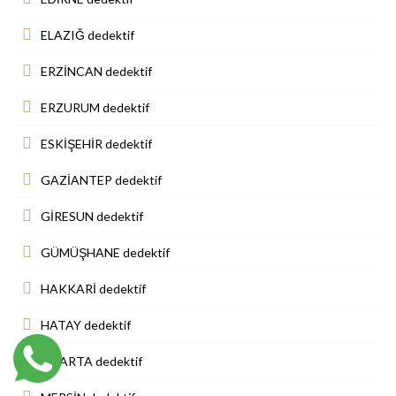
ELAZIĞ dedektif
ERZİNCAN dedektif
ERZURUM dedektif
ESKİŞEHİR dedektif
GAZİANTEP dedektif
GİRESUN dedektif
GÜMÜŞHANE dedektif
HAKKARİ dedektif
HATAY dedektif
ISPARTA dedektif