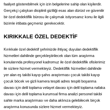
faaliyet gösterebilmek için izin belgelerine sahip olan kişilerdir.
Gerçekçi çalışkan disiplinli gizliliği esas alan dürüst ve güvenilir
bir özel dedektiflik bürosu ile çalışmak istiyorsanız konu ile ilgili
bizimle irtibata geçmeniz gerekecektir.
KIRIKKALE ÖZEL DEDEKTİF
Kırıkkale özel dedektif şehrinizde ihtiyaç duyulan dedektiflik
hizmetleri dahilinde gerçekleştirilecek olan tüm araştırma
konularında profesyonel kadromuz ile özel dedektiflik ofislerimiz
ile sizlere hizmet vermekteyiz. Dedektiflik hizmetleri dahilinde
yer alan eş takibi kayıp şahıs araştırması çocuk takibi kayıp
çocuk böcek ve gizli kamera tespiti adres tespiti boşanma
davası için delil toplama velayet davası için delil toplama nafaka
davası için delil toplama kurumsal firma analizi personel takibi
sahte marka araştırması ve daha aklınıza gelebilecek birçok
araştırma konusunda sizlere hizmet vermekteyiz.