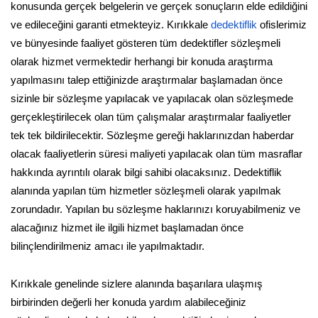
konusunda gerçek belgelerin ve gerçek sonuçların elde edildiğini
ve edileceğini garanti etmekteyiz. Kırıkkale
dedektiflik
ofislerimiz
ve bünyesinde faaliyet gösteren tüm dedektifler sözleşmeli
olarak hizmet vermektedir herhangi bir konuda araştırma
yapılmasını talep ettiğinizde araştırmalar başlamadan önce
sizinle bir sözleşme yapılacak ve yapılacak olan sözleşmede
gerçekleştirilecek olan tüm çalışmalar araştırmalar faaliyetler
tek tek bildirilecektir. Sözleşme gereği haklarınızdan haberdar
olacak faaliyetlerin süresi maliyeti yapılacak olan tüm masraflar
hakkında ayrıntılı olarak bilgi sahibi olacaksınız. Dedektiflik
alanında yapılan tüm hizmetler sözleşmeli olarak yapılmak
zorundadır. Yapılan bu sözleşme haklarınızı koruyabilmeniz ve
alacağınız hizmet ile ilgili hizmet başlamadan önce
bilinçlendirilmeniz amacı ile yapılmaktadır.
Kırıkkale genelinde sizlere alanında başarılara ulaşmış
birbirinden değerli her konuda yardım alabileceğiniz