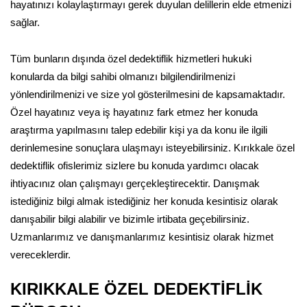
hayatınızı kolaylaştırmayı gerek duyulan delillerin elde etmenizi
sağlar.
Tüm bunların dışında özel dedektiflik hizmetleri hukuki
konularda da bilgi sahibi olmanızı bilgilendirilmenizi
yönlendirilmenizi ve size yol gösterilmesini de kapsamaktadır.
Özel hayatınız veya iş hayatınız fark etmez her konuda
araştırma yapılmasını talep edebilir kişi ya da konu ile ilgili
derinlemesine sonuçlara ulaşmayı isteyebilirsiniz. Kırıkkale özel
dedektiflik ofislerimiz sizlere bu konuda yardımcı olacak
ihtiyacınız olan çalışmayı gerçekleştirecektir. Danışmak
istediğiniz bilgi almak istediğiniz her konuda kesintisiz olarak
danışabilir bilgi alabilir ve bizimle irtibata geçebilirsiniz.
Uzmanlarımız ve danışmanlarımız kesintisiz olarak hizmet
vereceklerdir.
KIRIKKALE ÖZEL DEDEKTİFLİK