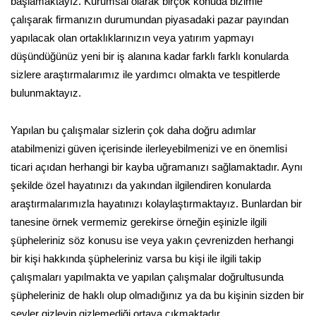
başlamaktayız. Kurumsal olarak birçok konuda bizimle
çalışarak firmanızın durumundan piyasadaki pazar payından
yapılacak olan ortaklıklarınızın veya yatırım yapmayı
düşündüğünüz yeni bir iş alanına kadar farklı farklı konularda
sizlere araştırmalarımız ile yardımcı olmakta ve tespitlerde
bulunmaktayız.
Yapılan bu çalışmalar sizlerin çok daha doğru adımlar
atabilmenizi güven içerisinde ilerleyebilmenizi ve en önemlisi
ticari açıdan herhangi bir kayba uğramanızı sağlamaktadır. Aynı
şekilde özel hayatınızı da yakından ilgilendiren konularda
araştırmalarımızla hayatınızı kolaylaştırmaktayız. Bunlardan bir
tanesine örnek vermemiz gerekirse örneğin eşinizle ilgili
şüpheleriniz söz konusu ise veya yakın çevrenizden herhangi
bir kişi hakkında şüpheleriniz varsa bu kişi ile ilgili takip
çalışmaları yapılmakta ve yapılan çalışmalar doğrultusunda
şüpheleriniz de haklı olup olmadığınız ya da bu kişinin sizden bir
şeyler gizleyip gizlemediği ortaya çıkmaktadır.