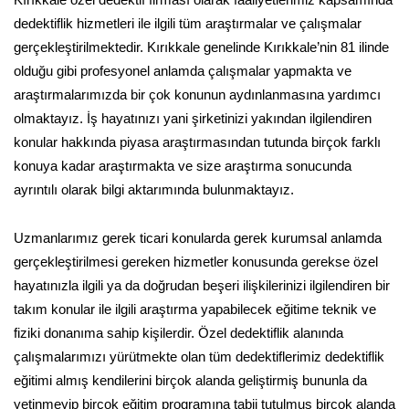
dedektiflik hizmetleri ile ilgili tüm araştırmalar ve çalışmalar
gerçekleştirilmektedir. Kırıkkale genelinde Kırıkkale’nin 81 ilinde
olduğu gibi profesyonel anlamda çalışmalar yapmakta ve
araştırmalarımızda bir çok konunun aydınlanmasına yardımcı
olmaktayız. İş hayatınızı yani şirketinizi yakından ilgilendiren
konular hakkında piyasa araştırmasından tutunda birçok farklı
konuya kadar araştırmakta ve size araştırma sonucunda
ayrıntılı olarak bilgi aktarımında bulunmaktayız.
Uzmanlarımız gerek ticari konularda gerek kurumsal anlamda
gerçekleştirilmesi gereken hizmetler konusunda gerekse özel
hayatınızla ilgili ya da doğrudan beşeri ilişkilerinizi ilgilendiren bir
takım konular ile ilgili araştırma yapabilecek eğitime teknik ve
fiziki donanıma sahip kişilerdir. Özel dedektiflik alanında
çalışmalarımızı yürütmekte olan tüm dedektiflerimiz dedektiflik
eğitimi almış kendilerini birçok alanda geliştirmiş bununla da
yetinmeyip birçok eğitim programına tabii tutulmuş birçok alanda