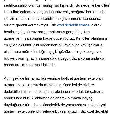
sertifika sahibi olan uzmanlaşmış kişilerdir. Bu nedenle kendileri
ile birlikte çalışmayı düşündüğünüz çalışacağınız her konuda
içinizin rahat olması ve kendilerine güvenmeniz konusunda
sizlere garanti vermekteyiz. Biz
özel dedektif firması
olarak
beraber çalıştığımız araştırmalarınızı gerçekleştiren
uzmanlarımıza sonuna kadar güveniyoruz. Kendileri alanlarının
en iyileri oldukları gibi birçok konuyu aydınlığa kavuşturmuş
ulaşılması mümkün değilmiş gibi gözüken bir çok belge ve
bilgiye ulaşmış, aynı zamanda da birçok dava konusunda da
başarılara imza atmış kişilerdir.
Aynı şekilde firmamız bünyesinde faaliyet göstermekte olan
uzman avukatlarımızda mevcuttur. Kendileri de sizlere
dedektiflerimiz ile ortaklaşa hareket ederek ortak bir çalışma
sonucunda hukuki anlamda da destek olmakta ihtiyaç
duyduğunuz tüm dava süreçlerinizde yanınızda yer alarak yol
göstermekte yönlendirmelerde bulunmaktadır. Biz özel dedektif