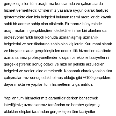
gerçekleştirilen tüm araştırma konularında ve çalışmalarda
hizmet vermektedir. Ofislerimiz yasalara uygun olarak faaliyet
göstermekte olan izin belgeleri bulunan resmi merciler de kayıtlı
sabit bir adrese sahip olan ofislerdir. Firmamız bünyesinde
araştırmalarını gerçekleştiren dedektiflerin her biri alanlarında
profesyonel farklı birçok konuda uzmanlaşmış uzmanlık
belgelerini ve sertifikalarına sahip olan kişilerdir. Kurumsal olarak
ve bireysel olarak gerçekleştirilen dedektiflik hizmetleri dahilinde
uzmanlarımız profesyonellerden oluşan bir ekip ile faaliyetlerini
gerçekleştirerek sonuç odaklı ve hızlı bir şekilde arzu edilen
belgeleri ve verileri elde etmektedir. Kapsamlı olarak yapılan tüm
çalışmalarımız sonuç odaklı olmuş olduğu gibi %100 gerçeklere
dayanmakta ve yapılan tüm hizmetlerimiz garantilidir.
Yapılan tüm hizmetlerimiz garantilidir derken bahsetmek
istediğimiz; uzmanlarımız tarafından ve beraber çalışmış
oldukları ekipleri tarafından gerçekleşen tüm faaliyetler