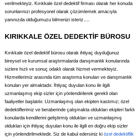
verilmekteyiz. Kırıkkale özel dedektif firması olarak her konuda
sorunlarınızı profesyonel olarak çözümlemek amacıyla
yanınızda olduğumuzu bilmenizi isteriz….
KIRIKKALE ÖZEL DEDEKTİF BÜROSU
Kırıkkale özel dedektif bürosu olarak ihtiyaç duyduğunuz
bireysel ve kurumsal araştırmalarda danışmanlık konularında
sizlere hızlı ve sonuç odaklı olarak hizmet vermekteyiz.
Hizmetlerimiz arasında tüm araştırma konuları ve danışmanlık
konuları yer almaktadır. İhtiyaç duyulan konu ile ilgili
uzmanlaşmış ekip sizler için yönlendirilerek gerekli olan
faaliyetler başlatılır. Uzmanlaşmış olan ekipten kastımız; özel
dedektiflerimiz ve beraberinde çalışmakta oldukları ekipleri farklı
konularda kendilerini geliştirmiş oldukları ve uzmanlaşmış
oldukları için ihtiyaç duyulan konu ile ilgili en doğru ekip sizler
için yönlendirilmektedir. Siz de kabul edersiniz ki
özel dedektiflik