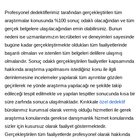
Profesyonel dedektiflerimiz tarafından gerçekleştirilen tüm
araştırmalar konusunda %100 sonuç odaklı olacağından ve tüm
gerçek belgelere ulaşılacağından emin olabilirsiniz. Bunun
nedeni ise uzmanlarımızın tecrübeleri ve deneyimleri sayesinde
bugüne kadar gerçekleştirmekte oldukları tüm faaliyetlerinde
başarılı olmaları ve istenilen tüm belgeleri delillere ulaşmış
olmalarıdır. Sonuç odaklı gerçekleştirilen faaliyetler kapsamında
hakkında araştırma yapılmasını istediğiniz konu ile ilgili
derinlemesine incelemeler yapılarak tüm ayrıntılar gözden
geçirilerek ne yönde araştırma yapılacağı ne şekilde takip
edileceği tespit edilmekte ve yapılan tespitler sonucunda kısa bir
süre zarfında sonuca ulaşılmaktadır. Kırıkkale
özel dedektif
bürolarımız kurumsal olarak vermiş olduğu hizmetleri ile gerek
araştırma konularında gerekse danışmanlık hizmet konularında
sizler için kusursuz olarak faaliyet göstermektedir.
Gerçekleştirilen tüm faaliyetlerde profesyonel olarak hakkında