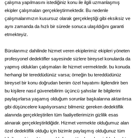
çalışma yapılmasını istediğiniz konu ile ilgili uzmanlaşmış
ekipler çalışmaları gerçekleştirmektedir. Bu nedenle
çalışmalarımızın kusursuz olarak gerçekleştiği gibi eksiksiz ve
aynı zamanda da hızlı bir sürede sonuca ulaşıldığını garanti
etmekteyiz.
Bürolarımız dahilinde hizmet veren ekiplerimiz ekipleri yöneten
profesyonel dedektifler sayesinde sizlere bireysel konularda da
yapmış oldukları çalışmaları ile hizmet vermektedir. bu konuda
herhangi bir tereddüdünüz varsa; örneğin bu tereddüdünüz
bireysel bir konu doğrudan benim özel hayatımı ilgilendirir ben
bu kişilere nasıl güvenebilirim üçüncü şahıslar ile bilgilerini
paylaşırlarsa yaşamış olduğum sorunlar başkalarına aktarılırsa
gibi düşüncelere kapılıyorsanız bilmeniz gereken dedektiflik
alanında gerçekleştirilen tüm faaliyetlerimizin gizlilik esas
alınarak gerçekleştirildiğidir. Hizmet vermekte olduğumuz alan
özel dedektiflik olduğu için bizimle paylaşmış olduğunuz tüm