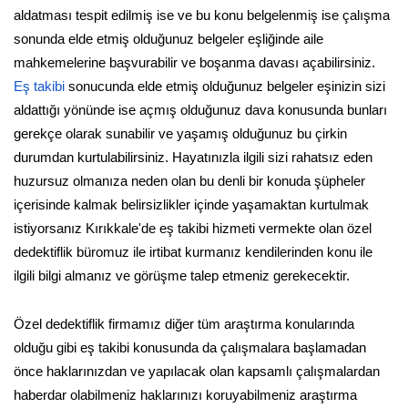
aldatması tespit edilmiş ise ve bu konu belgelenmiş ise çalışma
sonunda elde etmiş olduğunuz belgeler eşliğinde aile
mahkemelerine başvurabilir ve boşanma davası açabilirsiniz.
Eş takibi
sonucunda elde etmiş olduğunuz belgeler eşinizin sizi
aldattığı yönünde ise açmış olduğunuz dava konusunda bunları
gerekçe olarak sunabilir ve yaşamış olduğunuz bu çirkin
durumdan kurtulabilirsiniz. Hayatınızla ilgili sizi rahatsız eden
huzursuz olmanıza neden olan bu denli bir konuda şüpheler
içerisinde kalmak belirsizlikler içinde yaşamaktan kurtulmak
istiyorsanız Kırıkkale'de eş takibi hizmeti vermekte olan özel
dedektiflik büromuz ile irtibat kurmanız kendilerinden konu ile
ilgili bilgi almanız ve görüşme talep etmeniz gerekecektir.
Özel dedektiflik firmamız diğer tüm araştırma konularında
olduğu gibi eş takibi konusunda da çalışmalara başlamadan
önce haklarınızdan ve yapılacak olan kapsamlı çalışmalardan
haberdar olabilmeniz haklarınızı koruyabilmeniz araştırma