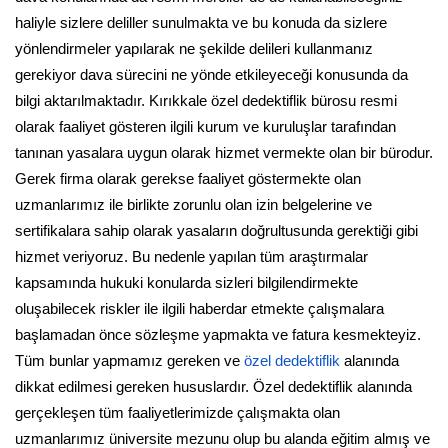
haliyle sizlere deliller sunulmakta ve bu konuda da sizlere
yönlendirmeler yapılarak ne şekilde delileri kullanmanız
gerekiyor dava sürecini ne yönde etkileyeceği konusunda da
bilgi aktarılmaktadır. Kırıkkale özel dedektiflik bürosu resmi
olarak faaliyet gösteren ilgili kurum ve kuruluşlar tarafından
tanınan yasalara uygun olarak hizmet vermekte olan bir bürodur.
Gerek firma olarak gerekse faaliyet göstermekte olan
uzmanlarımız ile birlikte zorunlu olan izin belgelerine ve
sertifikalara sahip olarak yasaların doğrultusunda gerektiği gibi
hizmet veriyoruz. Bu nedenle yapılan tüm araştırmalar
kapsamında hukuki konularda sizleri bilgilendirmekte
oluşabilecek riskler ile ilgili haberdar etmekte çalışmalara
başlamadan önce sözleşme yapmakta ve fatura kesmekteyiz.
Tüm bunlar yapmamız gereken ve
özel dedektiflik
alanında
dikkat edilmesi gereken hususlardır. Özel dedektiflik alanında
gerçekleşen tüm faaliyetlerimizde çalışmakta olan
uzmanlarımız üniversite mezunu olup bu alanda eğitim almış ve