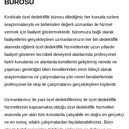
BÜROSU
Kırıkkale özel dedektiflik bürosu dilediğiniz her konuda sizlere
araştırmalarıyla ve birbirinden değerli uzmanları ile hizmet
vermek için faaliyet göstermektedir. büromuza bağlı olarak
faaliyetlerini gerçekleştiren uzmanlarımızın her biri dedektiflik
alanında eğitimli özel dedektiflik hizmetlerinde uzun yıllardır
faaliyet gösteren tecrübeli deneyimli alanlarında profesyonel
farklı konularda ve alanlarda kendilerini geliştirmiş nerede ne
yapması gerektiğini bilen kendilerinden emin bilinçli olarak
araştırmalarına ve çalışmalarına yön veren beraberlerinde
profesyonel bir ekip ile çalışmalarını gerçekleştiren kişilerdir.
Uzmanlarımız ile yani özel dedektiflerimiz ile özel dedektiflik
hizmetlerinin kapsamakta olduğu özel dedektiflik hizmetleri
arasında yer alan tüm konularda çalışabilir en doğru en gerçekçi
ve en sonuç odaklı çalışmalardan faydalanabilirsiniz. Büro