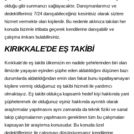
olduğu gibi sunmanızı sağlayacaktır. Danışmanlarımız ve
dedektiflerimiz 7/24 danışabileceğiniz kesintisiz olarak sizlere
hizmet vermekte olan kişilerdir. Bu nedenle aklınıza takılan her
konuda bizimle irtibata geçerek kendilerine danışabilir ve
çalışma imkanı bulabilirsiniz.
KIRIKKALE'DE EŞ TAKİBİ
Kırıkkale'de eş takibi ülkemizin en nadide şehirlerinden biri olan
ilimizde yaşayan eşinden şüphe eden aldatıldığını düşünen bazı
durumlarda aldatıldığından emin olan fakat bunu ispatlayamayan
kişilere vermiş olduğumuz eş takibi hizmeti ile yardımcı
olmaktayız. Eş takibi oldukça kapsamlı hedef kişi hakkında yani
şüphelenmek de olduğunuz eşiniz hakkında ayrıntılı olarak
araştırmalar yapılmasını aynı zamanda da teknik fiziki ve sanal
takip çalışmalarının yapılmasını gerektiren tüm bu çalışmaları
kapsayan bir araştırma konusudur. Bu konuda özel
dedektiflerimiz ile çalışmayı düşünüyorsanız kendilerine