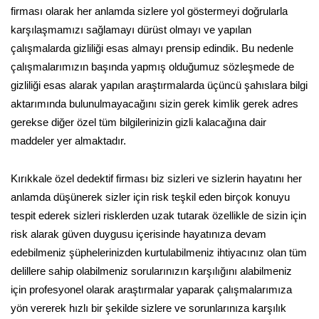
firması olarak her anlamda sizlere yol göstermeyi doğrularla
karşılaşmamızı sağlamayı dürüst olmayı ve yapılan
çalışmalarda gizliliği esas almayı prensip edindik. Bu nedenle
çalışmalarımızın başında yapmış olduğumuz sözleşmede de
gizliliği esas alarak yapılan araştırmalarda üçüncü şahıslara bilgi
aktarımında bulunulmayacağını sizin gerek kimlik gerek adres
gerekse diğer özel tüm bilgilerinizin gizli kalacağına dair
maddeler yer almaktadır.
Kırıkkale özel dedektif firması biz sizleri ve sizlerin hayatını her
anlamda düşünerek sizler için risk teşkil eden birçok konuyu
tespit ederek sizleri risklerden uzak tutarak özellikle de sizin için
risk alarak güven duygusu içerisinde hayatınıza devam
edebilmeniz şüphelerinizden kurtulabilmeniz ihtiyacınız olan tüm
delillere sahip olabilmeniz sorularınızın karşılığını alabilmeniz
için profesyonel olarak araştırmalar yaparak çalışmalarımıza
yön vererek hızlı bir şekilde sizlere ve sorunlarınıza karşılık