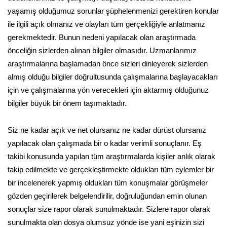
yaşamış olduğumuz sorunlar şüphelenmenizi gerektiren konular
ile ilgili açık olmanız ve olayları tüm gerçekliğiyle anlatmanız
gerekmektedir. Bunun nedeni yapılacak olan araştırmada
önceliğin sizlerden alınan bilgiler olmasıdır. Uzmanlarımız
araştırmalarına başlamadan önce sizleri dinleyerek sizlerden
almış olduğu bilgiler doğrultusunda çalışmalarına başlayacakları
için ve çalışmalarına yön verecekleri için aktarmış olduğunuz
bilgiler büyük bir önem taşımaktadır.
Siz ne kadar açık ve net olursanız ne kadar dürüst olursanız
yapılacak olan çalışmada bir o kadar verimli sonuçlanır. Eş
takibi konusunda yapılan tüm araştırmalarda kişiler anlık olarak
takip edilmekte ve gerçekleştirmekte oldukları tüm eylemler bir
bir incelenerek yapmış oldukları tüm konuşmalar görüşmeler
gözden geçirilerek belgelendirilir, doğruluğundan emin olunan
sonuçlar size rapor olarak sunulmaktadır. Sizlere rapor olarak
sunulmakta olan dosya olumsuz yönde ise yani eşinizin sizi