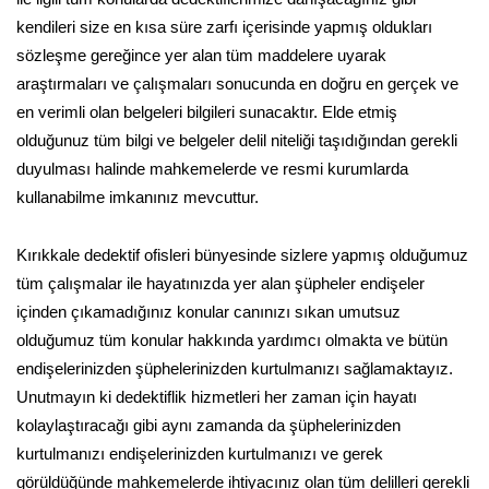
kendileri size en kısa süre zarfı içerisinde yapmış oldukları
sözleşme gereğince yer alan tüm maddelere uyarak
araştırmaları ve çalışmaları sonucunda en doğru en gerçek ve
en verimli olan belgeleri bilgileri sunacaktır. Elde etmiş
olduğunuz tüm bilgi ve belgeler delil niteliği taşıdığından gerekli
duyulması halinde mahkemelerde ve resmi kurumlarda
kullanabilme imkanınız mevcuttur.
Kırıkkale dedektif ofisleri bünyesinde sizlere yapmış olduğumuz
tüm çalışmalar ile hayatınızda yer alan şüpheler endişeler
içinden çıkamadığınız konular canınızı sıkan umutsuz
olduğumuz tüm konular hakkında yardımcı olmakta ve bütün
endişelerinizden şüphelerinizden kurtulmanızı sağlamaktayız.
Unutmayın ki dedektiflik hizmetleri her zaman için hayatı
kolaylaştıracağı gibi aynı zamanda da şüphelerinizden
kurtulmanızı endişelerinizden kurtulmanızı ve gerek
görüldüğünde mahkemelerde ihtiyacınız olan tüm delilleri gerekli