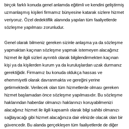
birçok farklı konuda genel anlamda eğitimli ve kendini geliştirmiş
uzmanlaşmış kişileri firmamız bünyesine katarak sizlere hizmet
veriyoruz. Özel dedektiflik alanında yapılan tüm faaliyetlerde
sözleşme yapılması zorunludur.
Genel olarak bilmeniz gereken sizinle anlaşma ya da sözleşme
yapmaktan kaçınan sözleşme yapmak istemeyen alacağınız
hizmet ile ilgili sizleri ayrıntılı olarak bilgilendirmekten kaçınan
kişi ya da kişilerden kurum ya da kuruluşlardan uzak durmanız
gerektiğidir. Firmamız bu konuda oldukça hassas ve
ehemmiyetli olarak davranmakta ve gereğini yerine
getirmektedir. Verilecek olan tüm hizmetlerde olması gereken
hizmet başlamadan önce sözleşme yapılmasıdır. Bu sözleşme
haklarından haberdar olmanızı haklarınızı koruyabilmenizi
alacağınız hizmet ile ilgili kapsamlı olarak bilgi sahibi olmanızı
sağlayacağı gibi hizmet alacağınıza dair elinizde olacak olan bir
güvencedir. Bu alanda gerçekleşen tüm faaliyetlerde de diğer