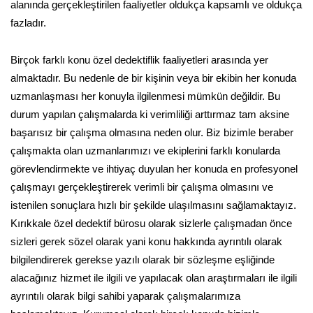
alanında gerçekleştirilen faaliyetler oldukça kapsamlı ve oldukça
fazladır.
Birçok farklı konu özel dedektiflik faaliyetleri arasında yer
almaktadır. Bu nedenle de bir kişinin veya bir ekibin her konuda
uzmanlaşması her konuyla ilgilenmesi mümkün değildir. Bu
durum yapılan çalışmalarda ki verimliliği arttırmaz tam aksine
başarısız bir çalışma olmasına neden olur. Biz bizimle beraber
çalışmakta olan uzmanlarımızı ve ekiplerini farklı konularda
görevlendirmekte ve ihtiyaç duyulan her konuda en profesyonel
çalışmayı gerçekleştirerek verimli bir çalışma olmasını ve
istenilen sonuçlara hızlı bir şekilde ulaşılmasını sağlamaktayız.
Kırıkkale özel dedektif bürosu olarak sizlerle çalışmadan önce
sizleri gerek sözel olarak yani konu hakkında ayrıntılı olarak
bilgilendirerek gerekse yazılı olarak bir sözleşme eşliğinde
alacağınız hizmet ile ilgili ve yapılacak olan araştırmaları ile ilgili
ayrıntılı olarak bilgi sahibi yaparak çalışmalarımıza