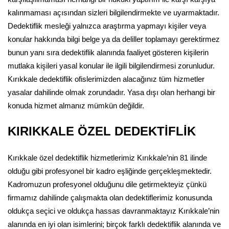
kalınmaması açısından sizleri bilgilendirmekte ve uyarmaktadır.
Dedektiflik mesleği yalnızca araştırma yapmayı kişiler veya
konular hakkında bilgi belge ya da deliller toplamayı gerektirmez
bunun yanı sıra dedektiflik alanında faaliyet gösteren kişilerin
mutlaka kişileri yasal konular ile ilgili bilgilendirmesi zorunludur.
Kırıkkale dedektiflik ofislerimizden alacağınız tüm hizmetler
yasalar dahilinde olmak zorundadır. Yasa dışı olan herhangi bir
konuda hizmet almanız mümkün değildir.
KIRIKKALE ÖZEL DEDEKTİFLİK
Kırıkkale özel dedektiflik hizmetlerimiz Kırıkkale’nin 81 ilinde
olduğu gibi profesyonel bir kadro eşliğinde gerçekleşmektedir.
Kadromuzun profesyonel olduğunu dile getirmekteyiz çünkü
firmamız dahilinde çalışmakta olan dedektiflerimiz konusunda
oldukça seçici ve oldukça hassas davranmaktayız Kırıkkale’nin
alanında en iyi olan isimlerini; birçok farklı dedektiflik alanında ve