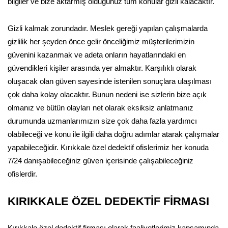
bilgiler ve bize aktarmış olduğunuz tüm konular gizli kalacaktır.
Gizli kalmak zorundadır. Meslek gereği yapılan çalışmalarda
gizlilik her şeyden önce gelir önceliğimiz müşterilerimizin
güvenini kazanmak ve adeta onların hayatlarındaki en
güvendikleri kişiler arasında yer almaktır. Karşılıklı olarak
oluşacak olan güven sayesinde istenilen sonuçlara ulaşılması
çok daha kolay olacaktır. Bunun nedeni ise sizlerin bize açık
olmanız ve bütün olayları net olarak eksiksiz anlatmanız
durumunda uzmanlarımızın size çok daha fazla yardımcı
olabileceği ve konu ile ilgili daha doğru adımlar atarak çalışmalar
yapabileceğidir. Kırıkkale özel dedektif ofislerimiz her konuda
7/24 danışabileceğiniz güven içerisinde çalışabileceğiniz
ofislerdir.
KIRIKKALE ÖZEL DEDEKTİF FİRMASI
Kırıkkale özel dedektif firması olarak faaliyetlerimiz kapsamında