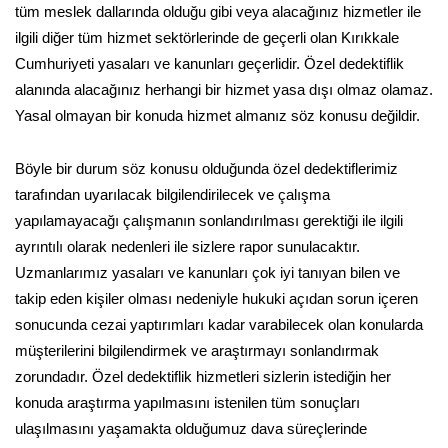
tüm meslek dallarında olduğu gibi veya alacağınız hizmetler ile
ilgili diğer tüm hizmet sektörlerinde de geçerli olan Kırıkkale
Cumhuriyeti yasaları ve kanunları geçerlidir. Özel dedektiflik
alanında alacağınız herhangi bir hizmet yasa dışı olmaz olamaz.
Yasal olmayan bir konuda hizmet almanız söz konusu değildir.
Böyle bir durum söz konusu olduğunda özel dedektiflerimiz
tarafından uyarılacak bilgilendirilecek ve çalışma
yapılamayacağı çalışmanın sonlandırılması gerektiği ile ilgili
ayrıntılı olarak nedenleri ile sizlere rapor sunulacaktır.
Uzmanlarımız yasaları ve kanunları çok iyi tanıyan bilen ve
takip eden kişiler olması nedeniyle hukuki açıdan sorun içeren
sonucunda cezai yaptırımları kadar varabilecek olan konularda
müşterilerini bilgilendirmek ve araştırmayı sonlandırmak
zorundadır. Özel dedektiflik hizmetleri sizlerin istediğin her
konuda araştırma yapılmasını istenilen tüm sonuçları
ulaşılmasını yaşamakta olduğumuz dava süreçlerinde