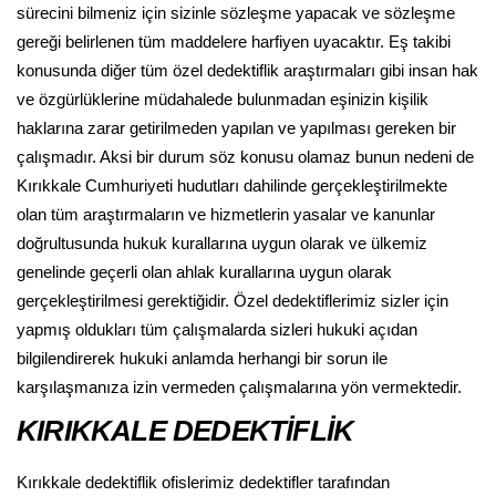
sürecini bilmeniz için sizinle sözleşme yapacak ve sözleşme
gereği belirlenen tüm maddelere harfiyen uyacaktır. Eş takibi
konusunda diğer tüm özel dedektiflik araştırmaları gibi insan hak
ve özgürlüklerine müdahalede bulunmadan eşinizin kişilik
haklarına zarar getirilmeden yapılan ve yapılması gereken bir
çalışmadır. Aksi bir durum söz konusu olamaz bunun nedeni de
Kırıkkale Cumhuriyeti hudutları dahilinde gerçekleştirilmekte
olan tüm araştırmaların ve hizmetlerin yasalar ve kanunlar
doğrultusunda hukuk kurallarına uygun olarak ve ülkemiz
genelinde geçerli olan ahlak kurallarına uygun olarak
gerçekleştirilmesi gerektiğidir. Özel dedektiflerimiz sizler için
yapmış oldukları tüm çalışmalarda sizleri hukuki açıdan
bilgilendirerek hukuki anlamda herhangi bir sorun ile
karşılaşmanıza izin vermeden çalışmalarına yön vermektedir.
KIRIKKALE DEDEKTİFLİK
Kırıkkale dedektiflik ofislerimiz dedektifler tarafından