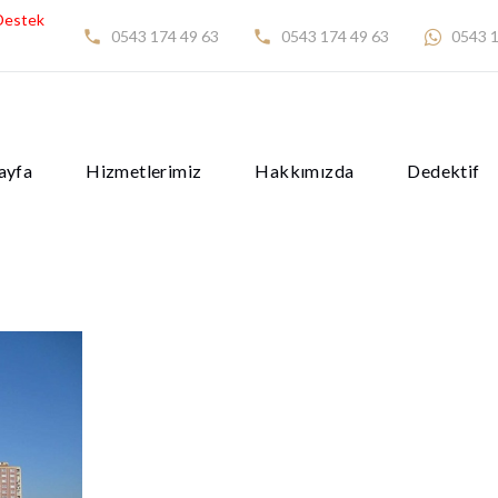
Destek
0543 174 49 63
0543 174 49 63
0543 1
ayfa
Hizmetlerimiz
Hakkımızda
Dedektif