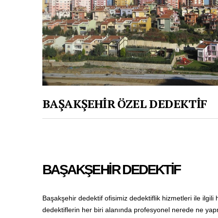
BAŞAKŞEHİR ÖZEL DEDEKTİF
BAŞAKŞEHİR DEDEKTİF
Başakşehir dedektif ofisimiz dedektiflik hizmetleri ile ilgi
dedektiflerin her biri alanında profesyonel nerede ne yap