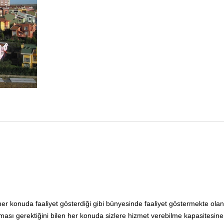
li her konuda faaliyet gösterdiği gibi bünyesinde faaliyet göstermekte olan
ması gerektiğini bilen her konuda sizlere hizmet verebilme kapasitesine