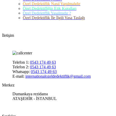
Özel Dedektiflik Nasıl Yapılmalıdır
Özel Dedektifliğin Etik Kuralları
Özel Dedektiflik Yasalmıdır ?
Özel Dedektiflik İle İlgili Yasa Taslağı
İletişim
Telefon 1:
0543 174 49 63
Telefon 2:
0543 174 49 63
Whatsapp:
0543 174 49 63
E-mail:
internationalozeldedektiflik@gmail.com
Merkez
Dumankaya rezidansı
ATAŞEHİR - İSTANBUL