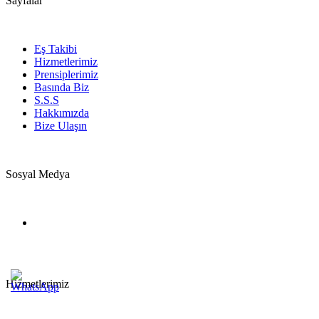
Sayfalar
Eş Takibi
Hizmetlerimiz
Prensiplerimiz
Basında Biz
S.S.S
Hakkımızda
Bize Ulaşın
Sosyal Medya
Hizmetlerimiz