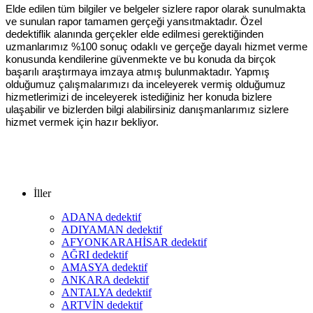
Elde edilen tüm bilgiler ve belgeler sizlere rapor olarak sunulmakta
ve sunulan rapor tamamen gerçeği yansıtmaktadır. Özel
dedektiflik alanında gerçekler elde edilmesi gerektiğinden
uzmanlarımız %100 sonuç odaklı ve gerçeğe dayalı hizmet verme
konusunda kendilerine güvenmekte ve bu konuda da birçok
başarılı araştırmaya imzaya atmış bulunmaktadır. Yapmış
olduğumuz çalışmalarımızı da inceleyerek vermiş olduğumuz
hizmetlerimizi de inceleyerek istediğiniz her konuda bizlere
ulaşabilir ve bizlerden bilgi alabilirsiniz danışmanlarımız sizlere
hizmet vermek için hazır bekliyor.
İller
ADANA dedektif
ADIYAMAN dedektif
AFYONKARAHİSAR dedektif
AĞRI dedektif
AMASYA dedektif
ANKARA dedektif
ANTALYA dedektif
ARTVİN dedektif