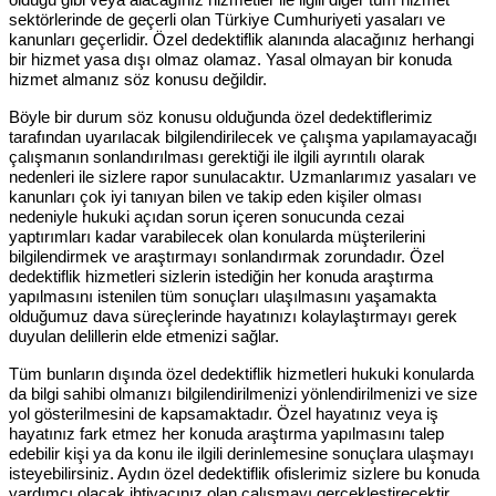
sektörlerinde de geçerli olan Türkiye Cumhuriyeti yasaları ve
kanunları geçerlidir. Özel dedektiflik alanında alacağınız herhangi
bir hizmet yasa dışı olmaz olamaz. Yasal olmayan bir konuda
hizmet almanız söz konusu değildir.
Böyle bir durum söz konusu olduğunda özel dedektiflerimiz
tarafından uyarılacak bilgilendirilecek ve çalışma yapılamayacağı
çalışmanın sonlandırılması gerektiği ile ilgili ayrıntılı olarak
nedenleri ile sizlere rapor sunulacaktır. Uzmanlarımız yasaları ve
kanunları çok iyi tanıyan bilen ve takip eden kişiler olması
nedeniyle hukuki açıdan sorun içeren sonucunda cezai
yaptırımları kadar varabilecek olan konularda müşterilerini
bilgilendirmek ve araştırmayı sonlandırmak zorundadır. Özel
dedektiflik hizmetleri sizlerin istediğin her konuda araştırma
yapılmasını istenilen tüm sonuçları ulaşılmasını yaşamakta
olduğumuz dava süreçlerinde hayatınızı kolaylaştırmayı gerek
duyulan delillerin elde etmenizi sağlar.
Tüm bunların dışında özel dedektiflik hizmetleri hukuki konularda
da bilgi sahibi olmanızı bilgilendirilmenizi yönlendirilmenizi ve size
yol gösterilmesini de kapsamaktadır. Özel hayatınız veya iş
hayatınız fark etmez her konuda araştırma yapılmasını talep
edebilir kişi ya da konu ile ilgili derinlemesine sonuçlara ulaşmayı
isteyebilirsiniz. Aydın özel dedektiflik ofislerimiz sizlere bu konuda
yardımcı olacak ihtiyacınız olan çalışmayı gerçekleştirecektir.