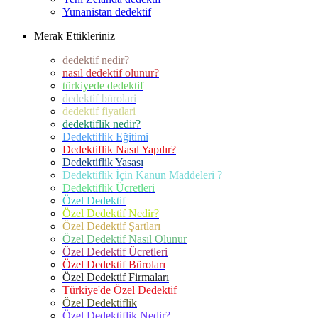
Yunanistan dedektif
Merak Ettikleriniz
dedektif nedir?
nasıl dedektif olunur?
türkiyede dedektif
dedektif bürolari
dedektif fiyatlari
dedektiflik nedir?
Dedektiflik Eğitimi
Dedektiflik Nasıl Yapılır?
Dedektiflik Yasası
Dedektiflik İçin Kanun Maddeleri ?
Dedektiflik Ücretleri
Özel Dedektif
Özel Dedektif Nedir?
Özel Dedektif Şartları
Özel Dedektif Nasıl Olunur
Özel Dedektif Ücretleri
Özel Dedektif Büroları
Özel Dedektif Firmaları
Türkiye'de Özel Dedektif
Özel Dedektiflik
Özel Dedektiflik Nedir?