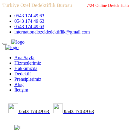
Türkiye Özel Dedektiflik Bürosu
7/24 Online Destek Hattı
0543 174 49 63
0543 174 49 63
0543 174 49 63
internationalozeldedektiflik@gmail.com
Ana Sayfa
Hizmetlerimiz
Hakkımızda
Dedektif
Prensiplerimiz
Blog
İletişim
0543 174 49 63
0543 174 49 63