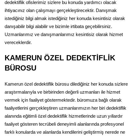
dedektiflik ofislerimiz sizlere bu konuda yardımcı olacak
ihtiyacınız olan çalışmayı gerçekleştirecektir. Danışmak
istediğiniz bilgi almak istediğiniz her konuda kesintisiz olarak
danışabilir bilgi alabilir ve bizimle irtibata geçebilirsiniz.
Uzmanlarımız ve danışmanlarımız kesintisiz olarak hizmet
vereceklerdir.
KAMERUN ÖZEL DEDEKTİFLİK
BÜROSU
Kamerun özel dedektiflik bürosu dilediğiniz her konuda sizlere
araştırmalarıyla ve birbirinden değerli uzmanları ile hizmet
vermek için faaliyet göstermektedir. büromuza bağlı olarak
faaliyetlerini gerçekleştiren uzmanlarımızın her biri dedektiflik
alanında eğitimli özel dedektiflik hizmetlerinde uzun yıllardır
faaliyet gösteren tecrübeli deneyimli alanlarında profesyonel
farklı konularda ve alanlarda kendilerini geliştirmiş nerede ne