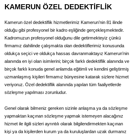
KAMERUN ÖZEL DEDEKTİFLİK
Kamerun özel dedektiflik hizmetlerimiz Kamerun’nin 81 ilinde
olduğu gibi profesyonel bir kadro eşliğinde gerçekleşmektedir.
Kadromuzun profesyonel olduğunu dile getirmekteyiz çünkü
firmamız dahilinde çalışmakta olan dedektiflerimiz konusunda
oldukça seçici ve oldukça hassas davranmaktayız Kamerun’nin
alanında en iyi olan isimlerini; birçok farklı dedektiflik alanında ve
birçok farklı konuda genel anlamda eğitimli ve kendini geliştirmiş
uzmanlaşmış kişileri firmamız bünyesine katarak sizlere hizmet
veriyoruz. Özel dedektiflik alanında yapılan tüm faaliyetlerde
sözleşme yapılması zorunludur.
Genel olarak bilmeniz gereken sizinle anlaşma ya da sözleşme
yapmaktan kaçınan sözleşme yapmak istemeyen alacağınız
hizmet ile ilgili sizleri ayrıntılı olarak bilgilendirmekten kaçınan
kişi ya da kişilerden kurum ya da kuruluşlardan uzak durmanız