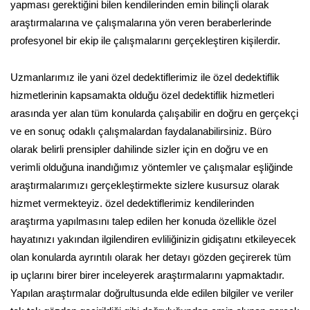
yapması gerektiğini bilen kendilerinden emin bilinçli olarak
araştırmalarına ve çalışmalarına yön veren beraberlerinde
profesyonel bir ekip ile çalışmalarını gerçekleştiren kişilerdir.
Uzmanlarımız ile yani özel dedektiflerimiz ile özel dedektiflik
hizmetlerinin kapsamakta olduğu özel dedektiflik hizmetleri
arasında yer alan tüm konularda çalışabilir en doğru en gerçekçi
ve en sonuç odaklı çalışmalardan faydalanabilirsiniz. Büro
olarak belirli prensipler dahilinde sizler için en doğru ve en
verimli olduğuna inandığımız yöntemler ve çalışmalar eşliğinde
araştırmalarımızı gerçekleştirmekte sizlere kusursuz olarak
hizmet vermekteyiz. özel dedektiflerimiz kendilerinden
araştırma yapılmasını talep edilen her konuda özellikle özel
hayatınızı yakından ilgilendiren evliliğinizin gidişatını etkileyecek
olan konularda ayrıntılı olarak her detayı gözden geçirerek tüm
ip uçlarını birer birer inceleyerek araştırmalarını yapmaktadır.
Yapılan araştırmalar doğrultusunda elde edilen bilgiler ve veriler