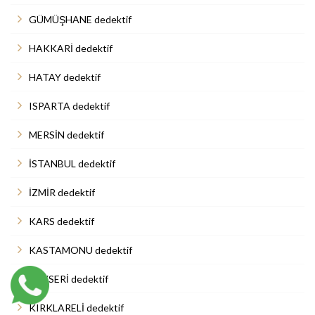
GÜMÜŞHANE dedektif
HAKKARİ dedektif
HATAY dedektif
ISPARTA dedektif
MERSİN dedektif
İSTANBUL dedektif
İZMİR dedektif
KARS dedektif
KASTAMONU dedektif
KAYSERİ dedektif
KIRKLARELİ dedektif