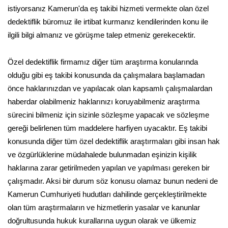
istiyorsanız Kamerun'da eş takibi hizmeti vermekte olan özel
dedektiflik büromuz ile irtibat kurmanız kendilerinden konu ile
ilgili bilgi almanız ve görüşme talep etmeniz gerekecektir.
Özel dedektiflik firmamız diğer tüm araştırma konularında
olduğu gibi eş takibi konusunda da çalışmalara başlamadan
önce haklarınızdan ve yapılacak olan kapsamlı çalışmalardan
haberdar olabilmeniz haklarınızı koruyabilmeniz araştırma
sürecini bilmeniz için sizinle sözleşme yapacak ve sözleşme
gereği belirlenen tüm maddelere harfiyen uyacaktır. Eş takibi
konusunda diğer tüm özel dedektiflik araştırmaları gibi insan hak
ve özgürlüklerine müdahalede bulunmadan eşinizin kişilik
haklarına zarar getirilmeden yapılan ve yapılması gereken bir
çalışmadır. Aksi bir durum söz konusu olamaz bunun nedeni de
Kamerun Cumhuriyeti hudutları dahilinde gerçekleştirilmekte
olan tüm araştırmaların ve hizmetlerin yasalar ve kanunlar
doğrultusunda hukuk kurallarına uygun olarak ve ülkemiz