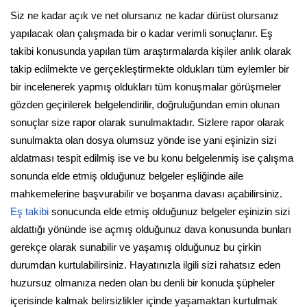
Siz ne kadar açık ve net olursanız ne kadar dürüst olursanız
yapılacak olan çalışmada bir o kadar verimli sonuçlanır. Eş
takibi konusunda yapılan tüm araştırmalarda kişiler anlık olarak
takip edilmekte ve gerçekleştirmekte oldukları tüm eylemler bir
bir incelenerek yapmış oldukları tüm konuşmalar görüşmeler
gözden geçirilerek belgelendirilir, doğruluğundan emin olunan
sonuçlar size rapor olarak sunulmaktadır. Sizlere rapor olarak
sunulmakta olan dosya olumsuz yönde ise yani eşinizin sizi
aldatması tespit edilmiş ise ve bu konu belgelenmiş ise çalışma
sonunda elde etmiş olduğunuz belgeler eşliğinde aile
mahkemelerine başvurabilir ve boşanma davası açabilirsiniz.
Eş takibi
sonucunda elde etmiş olduğunuz belgeler eşinizin sizi
aldattığı yönünde ise açmış olduğunuz dava konusunda bunları
gerekçe olarak sunabilir ve yaşamış olduğunuz bu çirkin
durumdan kurtulabilirsiniz. Hayatınızla ilgili sizi rahatsız eden
huzursuz olmanıza neden olan bu denli bir konuda şüpheler
içerisinde kalmak belirsizlikler içinde yaşamaktan kurtulmak