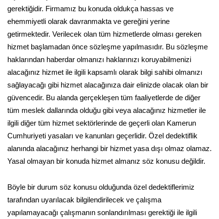
gerektiğidir. Firmamız bu konuda oldukça hassas ve
ehemmiyetli olarak davranmakta ve gereğini yerine
getirmektedir. Verilecek olan tüm hizmetlerde olması gereken
hizmet başlamadan önce sözleşme yapılmasıdır. Bu sözleşme
haklarından haberdar olmanızı haklarınızı koruyabilmenizi
alacağınız hizmet ile ilgili kapsamlı olarak bilgi sahibi olmanızı
sağlayacağı gibi hizmet alacağınıza dair elinizde olacak olan bir
güvencedir. Bu alanda gerçekleşen tüm faaliyetlerde de diğer
tüm meslek dallarında olduğu gibi veya alacağınız hizmetler ile
ilgili diğer tüm hizmet sektörlerinde de geçerli olan Kamerun
Cumhuriyeti yasaları ve kanunları geçerlidir. Özel dedektiflik
alanında alacağınız herhangi bir hizmet yasa dışı olmaz olamaz.
Yasal olmayan bir konuda hizmet almanız söz konusu değildir.
Böyle bir durum söz konusu olduğunda özel dedektiflerimiz
tarafından uyarılacak bilgilendirilecek ve çalışma
yapılamayacağı çalışmanın sonlandırılması gerektiği ile ilgili