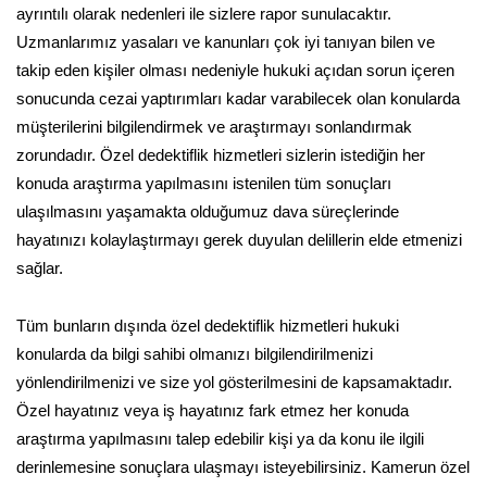
ayrıntılı olarak nedenleri ile sizlere rapor sunulacaktır.
Uzmanlarımız yasaları ve kanunları çok iyi tanıyan bilen ve
takip eden kişiler olması nedeniyle hukuki açıdan sorun içeren
sonucunda cezai yaptırımları kadar varabilecek olan konularda
müşterilerini bilgilendirmek ve araştırmayı sonlandırmak
zorundadır. Özel dedektiflik hizmetleri sizlerin istediğin her
konuda araştırma yapılmasını istenilen tüm sonuçları
ulaşılmasını yaşamakta olduğumuz dava süreçlerinde
hayatınızı kolaylaştırmayı gerek duyulan delillerin elde etmenizi
sağlar.
Tüm bunların dışında özel dedektiflik hizmetleri hukuki
konularda da bilgi sahibi olmanızı bilgilendirilmenizi
yönlendirilmenizi ve size yol gösterilmesini de kapsamaktadır.
Özel hayatınız veya iş hayatınız fark etmez her konuda
araştırma yapılmasını talep edebilir kişi ya da konu ile ilgili
derinlemesine sonuçlara ulaşmayı isteyebilirsiniz. Kamerun özel