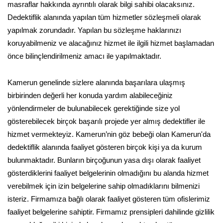
masraflar hakkında ayrıntılı olarak bilgi sahibi olacaksınız.
Dedektiflik alanında yapılan tüm hizmetler sözleşmeli olarak
yapılmak zorundadır. Yapılan bu sözleşme haklarınızı
koruyabilmeniz ve alacağınız hizmet ile ilgili hizmet başlamadan
önce bilinçlendirilmeniz amacı ile yapılmaktadır.
Kamerun genelinde sizlere alanında başarılara ulaşmış
birbirinden değerli her konuda yardım alabileceğiniz
yönlendirmeler de bulunabilecek gerektiğinde size yol
gösterebilecek birçok başarılı projede yer almış dedektifler ile
hizmet vermekteyiz. Kamerun’nin göz bebeği olan Kamerun'da
dedektiflik alanında faaliyet gösteren birçok kişi ya da kurum
bulunmaktadır. Bunların birçoğunun yasa dışı olarak faaliyet
gösterdiklerini faaliyet belgelerinin olmadığını bu alanda hizmet
verebilmek için izin belgelerine sahip olmadıklarını bilmenizi
isteriz. Firmamıza bağlı olarak faaliyet gösteren tüm ofislerimiz
faaliyet belgelerine sahiptir. Firmamız prensipleri dahilinde gizlilik