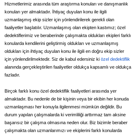
Hizmetlerimiz arasında tüm araştırma konuları ve danışmanlık
konuları yer almaktadır. İhtiyaç duyulan konu ile ilgili
uzmanlaşmış ekip sizler için yönlendirilerek gerekli olan
faaliyetler başlatılır. Uzmanlaşmış olan ekipten kastımız; özel
dedektiflerimiz ve beraberinde çalışmakta oldukları ekipleri farklı
konularda kendilerini geliştirmiş oldukları ve uzmanlaşmış
oldukları için ihtiyaç duyulan konu ile ilgili en doğru ekip sizler
için yönlendirilmektedir. Siz de kabul edersiniz ki
özel dedektiflik
alanında gerçekleştirilen faaliyetler oldukça kapsamlı ve oldukça
fazladır.
Birçok farklı konu özel dedektiflik faaliyetleri arasında yer
almaktadır. Bu nedenle de bir kişinin veya bir ekibin her konuda
uzmanlaşması her konuyla ilgilenmesi mümkün değildir. Bu
durum yapılan çalışmalarda ki verimliliği arttırmaz tam aksine
başarısız bir çalışma olmasına neden olur. Biz bizimle beraber
çalışmakta olan uzmanlarımızı ve ekiplerini farklı konularda