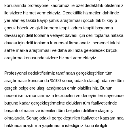
konularında profesyonel kadromuz ile özel dedektiflik ofislerimiz
ile sizlere hizmet vermekteyiz. Dedektiflik hizmetleri dahilinde
yer alan eş takibi kayıp şahıs araştırması çocuk takibi kayıp
çocuk böcek ve gizli kamera tespiti adres tespiti boşanma
davası için delil toplama velayet davası için delil toplama nafaka
davası için delil toplama kurumsal firma analizi personel takibi
sahte marka araştırması ve daha aklınıza gelebilecek birçok
araştırma konusunda sizlere hizmet vermekteyiz.
Profesyonel dedektiflerimiz tarafından gerçekleştirilen tüm
araştırmalar konusunda %100 sonuç odaklı olacağından ve tüm
gerçek belgelere ulaşılacağından emin olabilirsiniz. Bunun
nedeni ise uzmanlarımızın tecrübeleri ve deneyimleri sayesinde
bugüne kadar gerçekleştirmekte oldukları tüm faaliyetlerinde
başarılı olmaları ve istenilen tüm belgeleri delillere ulaşmış
olmalarıdır. Sonuç odaklı gerçekleştirilen faaliyetler kapsamında
hakkında araştırma yapılmasını istediğiniz konu ile ilgili