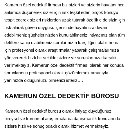
Kamerun özel dedektif firması biz sizleri ve sizlerin hayatını her
anlamda düşünerek sizler için risk teşkil eden birçok konuyu
tespit ederek sizleri risklerden uzak tutarak özellikle de sizin için
risk alarak güven duygusu içerisinde hayatınıza devam
edebilmeniz şüphelerinizden kurtulabilmeniz ihtiyacınız olan tüm
delillere sahip olabilmeniz sorularınızın karşılığını alabilmeniz
için profesyonel olarak araştırmalar yaparak çalışmalarımıza
yön vererek hızlı bir şekilde sizlere ve sorunlarınıza karşılık
verilmekteyiz. Kamerun özel dedektif firması olarak her konuda
sorunlarınızı profesyonel olarak çözümlemek amacıyla
yanınızda olduğumuzu bilmenizi isteriz….
KAMERUN ÖZEL DEDEKTİF BÜROSU
Kamerun özel dedektif bürosu olarak ihtiyaç duyduğunuz
bireysel ve kurumsal araştırmalarda danışmanlık konularında
sizlere hızlı ve sonuç odaklı olarak hizmet vermekteyiz.