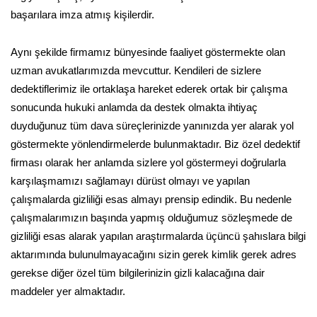
başarılara imza atmış kişilerdir.
Aynı şekilde firmamız bünyesinde faaliyet göstermekte olan
uzman avukatlarımızda mevcuttur. Kendileri de sizlere
dedektiflerimiz ile ortaklaşa hareket ederek ortak bir çalışma
sonucunda hukuki anlamda da destek olmakta ihtiyaç
duyduğunuz tüm dava süreçlerinizde yanınızda yer alarak yol
göstermekte yönlendirmelerde bulunmaktadır. Biz özel dedektif
firması olarak her anlamda sizlere yol göstermeyi doğrularla
karşılaşmamızı sağlamayı dürüst olmayı ve yapılan
çalışmalarda gizliliği esas almayı prensip edindik. Bu nedenle
çalışmalarımızın başında yapmış olduğumuz sözleşmede de
gizliliği esas alarak yapılan araştırmalarda üçüncü şahıslara bilgi
aktarımında bulunulmayacağını sizin gerek kimlik gerek adres
gerekse diğer özel tüm bilgilerinizin gizli kalacağına dair
maddeler yer almaktadır.