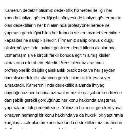
Kamerun dedektif ofisimiz dedektiflik hizmetleri ile ilgili her
konuda faaliyet gösterdiği gibi bünyesinde faaliyet göstermekte
olan dedektiflerin her biri alanında profesyonel nerede ne
yapması gerektiğini bilen her konuda sizlere hizmet verebilme
kapasitesine sahip kişilerdir. Firmamız sahip olmuş olduğu
ofisler bünyesinde faaliyet gösteren dedektiflerin alanlarında
uzmanlaşmış ve birçok farklı konuda eğitim almış kişiler
olmalarına dikkat etmektedir. Prensiplerimiz arasında
profesyonellik disiplin çalışkanlık pratik zeka ve her şeyden
önemlisi dedektiflik alanında gerekli olan gizlilik esası yer
almaktadır. Kamerun ilinde dedektiflik alanında ihtiyaç
duyduğunuz her konuda uzmanlarımız ile çalışabilir kendilerine
danışabilir gerekli gördüğünüz her konu hakkında araştırma
yapmalarını talep edebilirsiniz. Yalnızca bilmeniz gereken yasal
olmayan herhangi bir konu hakkında ya da hukuki bir yaptırımla
karşılaşılacak olan bir konu hakkında dedektiflerimiz tarafından