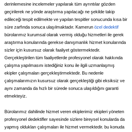
derinlemesine incelemeler yapılarak tüm ayrıntılar gözden
geçirilerek ne yönde araştırma yapılacağı ne şekilde takip
edileceği tespit edilmekte ve yapılan tespitler sonucunda kısa bir
süre zarfında sonuca ulaşılmaktadır. Kamerun
özel dedektif
bürolarımız kurumsal olarak vermiş olduğu hizmetleri ile gerek
araştırma konularında gerekse danışmanlık hizmet konularında
sizler için kusursuz olarak faaliyet göstermektedir.
Gerçekleştirilen tüm faaliyetlerde profesyonel olarak hakkında
çalışma yapılmasını istediğiniz konu ile ilgili uzmanlaşmış
ekipler çalışmaları gerçekleştirmektedir. Bu nedenle
çalışmalarımızın kusursuz olarak gerçekleştiği gibi eksiksiz ve
aynı zamanda da hızlı bir sürede sonuca ulaşıldığını garanti
etmekteyiz.
Bürolarımız dahilinde hizmet veren ekiplerimiz ekipleri yöneten
profesyonel dedektifler sayesinde sizlere bireysel konularda da
yapmış oldukları çalışmaları ile hizmet vermektedir. bu konuda