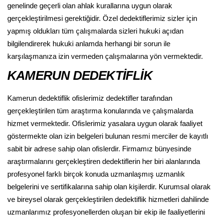
genelinde geçerli olan ahlak kurallarına uygun olarak
gerçekleştirilmesi gerektiğidir. Özel dedektiflerimiz sizler için
yapmış oldukları tüm çalışmalarda sizleri hukuki açıdan
bilgilendirerek hukuki anlamda herhangi bir sorun ile
karşılaşmanıza izin vermeden çalışmalarına yön vermektedir.
KAMERUN DEDEKTİFLİK
Kamerun dedektiflik ofislerimiz dedektifler tarafından
gerçekleştirilen tüm araştırma konularında ve çalışmalarda
hizmet vermektedir. Ofislerimiz yasalara uygun olarak faaliyet
göstermekte olan izin belgeleri bulunan resmi merciler de kayıtlı
sabit bir adrese sahip olan ofislerdir. Firmamız bünyesinde
araştırmalarını gerçekleştiren dedektiflerin her biri alanlarında
profesyonel farklı birçok konuda uzmanlaşmış uzmanlık
belgelerini ve sertifikalarına sahip olan kişilerdir. Kurumsal olarak
ve bireysel olarak gerçekleştirilen dedektiflik hizmetleri dahilinde
uzmanlarımız profesyonellerden oluşan bir ekip ile faaliyetlerini