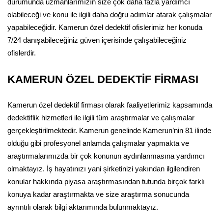
durumunda uzmanlarımızın size çok daha fazla yardımcı
olabileceği ve konu ile ilgili daha doğru adımlar atarak çalışmalar
yapabileceğidir. Kamerun özel dedektif ofislerimiz her konuda
7/24 danışabileceğiniz güven içerisinde çalışabileceğiniz
ofislerdir.
KAMERUN ÖZEL DEDEKTİF FİRMASI
Kamerun özel dedektif firması olarak faaliyetlerimiz kapsamında
dedektiflik hizmetleri ile ilgili tüm araştırmalar ve çalışmalar
gerçekleştirilmektedir. Kamerun genelinde Kamerun’nin 81 ilinde
olduğu gibi profesyonel anlamda çalışmalar yapmakta ve
araştırmalarımızda bir çok konunun aydınlanmasına yardımcı
olmaktayız. İş hayatınızı yani şirketinizi yakından ilgilendiren
konular hakkında piyasa araştırmasından tutunda birçok farklı
konuya kadar araştırmakta ve size araştırma sonucunda
ayrıntılı olarak bilgi aktarımında bulunmaktayız.