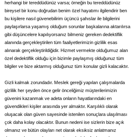
herhangi bir tereddüdünüz varsa; örneğin bu tereddüdünüz
bireysel bir konu doğrudan benim özel hayatımı ilgilendirir ben
bu kişilere nasıl güvenebilirim üçüncü şahıslar ile bilgilerini
paylaşırlarsa yaşamış olduğum sorunlar başkalarına aktarılırsa
gibi düşüncelere kapılıyorsanız bilmeniz gereken dedektiflik
alanında gerçekleştirilen tüm faaliyetlerimizin gizlilik esas
alınarak gerçekleştirildiğidir. Hizmet vermekte olduğumuz alan
özel dedektiflik olduğu için bizimle paylaşmış olduğunuz tüm
bilgiler ve bize aktarmış olduğunuz tüm konular gizli kalacaktır.
Gizli kalmak zorundadır. Meslek gereği yapılan çalışmalarda
gizlilik her şeyden önce gelir önceliğimiz müşterilerimizin
güvenini kazanmak ve adeta onların hayatlarındaki en
güvendikleri kişiler arasında yer almaktır. Karşılıklı olarak
oluşacak olan güven sayesinde istenilen sonuçlara ulaşılması
çok daha kolay olacaktır. Bunun nedeni ise sizlerin bize açık
olmanız ve bütün olayları net olarak eksiksiz anlatmanız