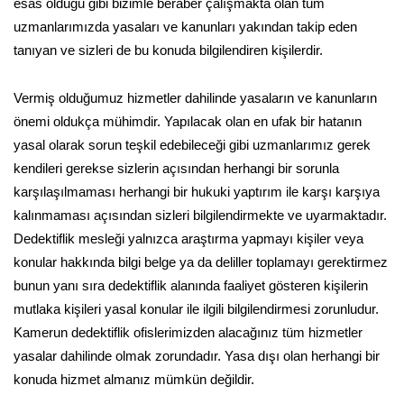
esas olduğu gibi bizimle beraber çalışmakta olan tüm
uzmanlarımızda yasaları ve kanunları yakından takip eden
tanıyan ve sizleri de bu konuda bilgilendiren kişilerdir.
Vermiş olduğumuz hizmetler dahilinde yasaların ve kanunların
önemi oldukça mühimdir. Yapılacak olan en ufak bir hatanın
yasal olarak sorun teşkil edebileceği gibi uzmanlarımız gerek
kendileri gerekse sizlerin açısından herhangi bir sorunla
karşılaşılmaması herhangi bir hukuki yaptırım ile karşı karşıya
kalınmaması açısından sizleri bilgilendirmekte ve uyarmaktadır.
Dedektiflik mesleği yalnızca araştırma yapmayı kişiler veya
konular hakkında bilgi belge ya da deliller toplamayı gerektirmez
bunun yanı sıra dedektiflik alanında faaliyet gösteren kişilerin
mutlaka kişileri yasal konular ile ilgili bilgilendirmesi zorunludur.
Kamerun dedektiflik ofislerimizden alacağınız tüm hizmetler
yasalar dahilinde olmak zorundadır. Yasa dışı olan herhangi bir
konuda hizmet almanız mümkün değildir.