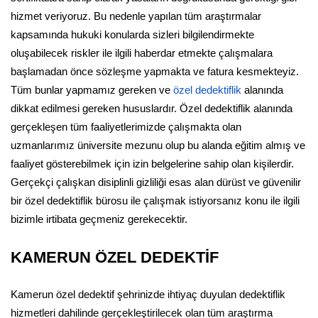
hizmet veriyoruz. Bu nedenle yapılan tüm araştırmalar
kapsamında hukuki konularda sizleri bilgilendirmekte
oluşabilecek riskler ile ilgili haberdar etmekte çalışmalara
başlamadan önce sözleşme yapmakta ve fatura kesmekteyiz.
Tüm bunlar yapmamız gereken ve
özel dedektiflik
alanında
dikkat edilmesi gereken hususlardır. Özel dedektiflik alanında
gerçekleşen tüm faaliyetlerimizde çalışmakta olan
uzmanlarımız üniversite mezunu olup bu alanda eğitim almış ve
faaliyet gösterebilmek için izin belgelerine sahip olan kişilerdir.
Gerçekçi çalışkan disiplinli gizliliği esas alan dürüst ve güvenilir
bir özel dedektiflik bürosu ile çalışmak istiyorsanız konu ile ilgili
bizimle irtibata geçmeniz gerekecektir.
KAMERUN ÖZEL DEDEKTİF
Kamerun özel dedektif şehrinizde ihtiyaç duyulan dedektiflik
hizmetleri dahilinde gerçekleştirilecek olan tüm araştırma