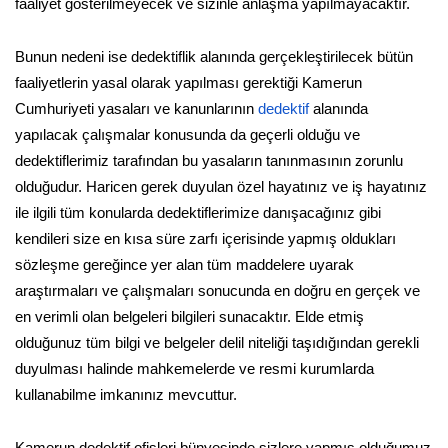
faaliyet gösterilmeyecek ve sizinle anlaşma yapılmayacaktır.
Bunun nedeni ise dedektiflik alanında gerçekleştirilecek bütün
faaliyetlerin yasal olarak yapılması gerektiği Kamerun
Cumhuriyeti yasaları ve kanunlarının
dedektif
alanında
yapılacak çalışmalar konusunda da geçerli olduğu ve
dedektiflerimiz tarafından bu yasaların tanınmasının zorunlu
olduğudur. Haricen gerek duyulan özel hayatınız ve iş hayatınız
ile ilgili tüm konularda dedektiflerimize danışacağınız gibi
kendileri size en kısa süre zarfı içerisinde yapmış oldukları
sözleşme gereğince yer alan tüm maddelere uyarak
araştırmaları ve çalışmaları sonucunda en doğru en gerçek ve
en verimli olan belgeleri bilgileri sunacaktır. Elde etmiş
olduğunuz tüm bilgi ve belgeler delil niteliği taşıdığından gerekli
duyulması halinde mahkemelerde ve resmi kurumlarda
kullanabilme imkanınız mevcuttur.