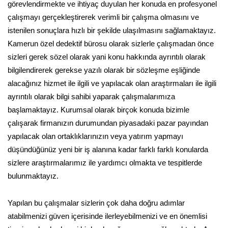
görevlendirmekte ve ihtiyaç duyulan her konuda en profesyonel
çalışmayı gerçekleştirerek verimli bir çalışma olmasını ve
istenilen sonuçlara hızlı bir şekilde ulaşılmasını sağlamaktayız.
Kamerun özel dedektif bürosu olarak sizlerle çalışmadan önce
sizleri gerek sözel olarak yani konu hakkında ayrıntılı olarak
bilgilendirerek gerekse yazılı olarak bir sözleşme eşliğinde
alacağınız hizmet ile ilgili ve yapılacak olan araştırmaları ile ilgili
ayrıntılı olarak bilgi sahibi yaparak çalışmalarımıza
başlamaktayız. Kurumsal olarak birçok konuda bizimle
çalışarak firmanızın durumundan piyasadaki pazar payından
yapılacak olan ortaklıklarınızın veya yatırım yapmayı
düşündüğünüz yeni bir iş alanına kadar farklı farklı konularda
sizlere araştırmalarımız ile yardımcı olmakta ve tespitlerde
bulunmaktayız.
Yapılan bu çalışmalar sizlerin çok daha doğru adımlar
atabilmenizi güven içerisinde ilerleyebilmenizi ve en önemlisi