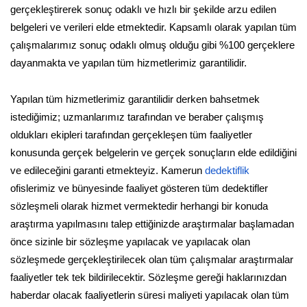
gerçekleştirerek sonuç odaklı ve hızlı bir şekilde arzu edilen
belgeleri ve verileri elde etmektedir. Kapsamlı olarak yapılan tüm
çalışmalarımız sonuç odaklı olmuş olduğu gibi %100 gerçeklere
dayanmakta ve yapılan tüm hizmetlerimiz garantilidir.
Yapılan tüm hizmetlerimiz garantilidir derken bahsetmek
istediğimiz; uzmanlarımız tarafından ve beraber çalışmış
oldukları ekipleri tarafından gerçekleşen tüm faaliyetler
konusunda gerçek belgelerin ve gerçek sonuçların elde edildiğini
ve edileceğini garanti etmekteyiz. Kamerun
dedektiflik
ofislerimiz ve bünyesinde faaliyet gösteren tüm dedektifler
sözleşmeli olarak hizmet vermektedir herhangi bir konuda
araştırma yapılmasını talep ettiğinizde araştırmalar başlamadan
önce sizinle bir sözleşme yapılacak ve yapılacak olan
sözleşmede gerçekleştirilecek olan tüm çalışmalar araştırmalar
faaliyetler tek tek bildirilecektir. Sözleşme gereği haklarınızdan
haberdar olacak faaliyetlerin süresi maliyeti yapılacak olan tüm