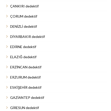
ÇANKIRI dedektif
ÇORUM dedektif
DENİZLİ dedektif
DİYARBAKIR dedektif
EDİRNE dedektif
ELAZIĞ dedektif
ERZİNCAN dedektif
ERZURUM dedektif
ESKİŞEHİR dedektif
GAZİANTEP dedektif
GİRESUN dedektif