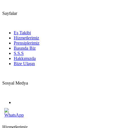
Sayfalar
Eş Takibi
Hizmetlerimiz
Prensiplerimiz
Basında Biz
S.S.S
Hakkımızda
Bize Ulaşın
Sosyal Medya
Hizmetlerimiz