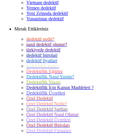
Vietnam dedektif
Yemen dedektif
Yeni Zelanda dedektif
Yunanistan dedektif
Merak Ettikleriniz
dedektif nedir?
nasıl dedektif olunur?
türkiyede dedektif
dedektif bürolari
dedektif fiyatlari
dedektiflik nedir?
Dedektiflik Eğitimi
Dedektiflik Nasıl Yapılır?
Dedektiflik Yasası
Dedektiflik İçin Kanun Maddeleri ?
Dedektiflik Ücretleri
Özel Dedektif
Özel Dedektif Nedir?
Özel Dedektif Şartları
Özel Dedektif Nasıl Olunur
Özel Dedektif Ücretleri
Özel Dedektif Büroları
Özel Dedektif Firmaları