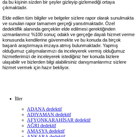
da bu kişinin sizden bir şeyler gizleyip gizlemediği ortaya
çıkmaktadır.
Elde edilen tüm bilgiler ve belgeler sizlere rapor olarak sunulmakta
ve sunulan rapor tamamen gerçeği yansıtmaktadır. Özel
dedektiflik alanında gerçekler elde edilmesi gerektiğinden
uzmanlarımız %100 sonuç odaklı ve gerçeğe dayalı hizmet verme
konusunda kendilerine güvenmekte ve bu konuda da birçok
başarılı araştırmaya imzaya atmış bulunmaktadır. Yapmış
olduğumuz çalışmalarımızı da inceleyerek vermiş olduğumuz
hizmetlerimizi de inceleyerek istediğiniz her konuda bizlere
ulaşabilir ve bizlerden bilgi alabilirsiniz danışmanlarımız sizlere
hizmet vermek için hazır bekliyor.
İller
ADANA dedektif
ADIYAMAN dedektif
AFYONKARAHİSAR dedektif
AĞRI dedektif
AMASYA dedektif
ANKARA dedektif