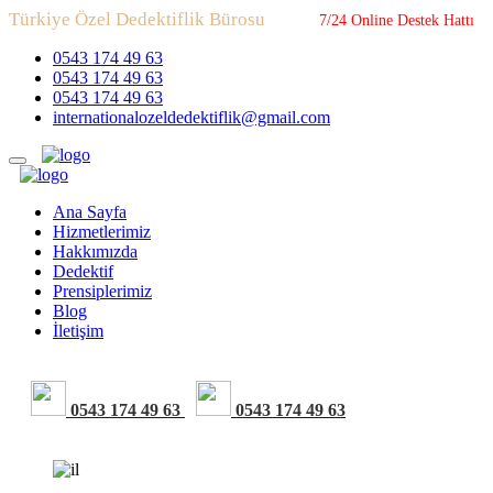
Türkiye Özel Dedektiflik Bürosu
7/24 Online Destek Hattı
0543 174 49 63
0543 174 49 63
0543 174 49 63
internationalozeldedektiflik@gmail.com
Ana Sayfa
Hizmetlerimiz
Hakkımızda
Dedektif
Prensiplerimiz
Blog
İletişim
0543 174 49 63
0543 174 49 63