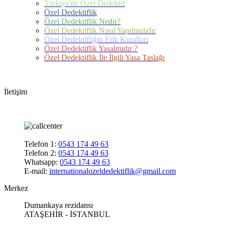
Türkiye'de Özel Dedektif
Özel Dedektiflik
Özel Dedektiflik Nedir?
Özel Dedektiflik Nasıl Yapılmalıdır
Özel Dedektifliğin Etik Kuralları
Özel Dedektiflik Yasalmıdır ?
Özel Dedektiflik İle İlgili Yasa Taslağı
İletişim
Telefon 1:
0543 174 49 63
Telefon 2:
0543 174 49 63
Whatsapp:
0543 174 49 63
E-mail:
internationalozeldedektiflik@gmail.com
Merkez
Dumankaya rezidansı
ATAŞEHİR - İSTANBUL