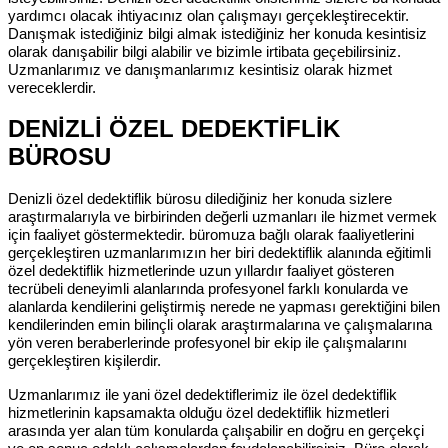
yardımcı olacak ihtiyacınız olan çalışmayı gerçekleştirecektir.
Danışmak istediğiniz bilgi almak istediğiniz her konuda kesintisiz
olarak danışabilir bilgi alabilir ve bizimle irtibata geçebilirsiniz.
Uzmanlarımız ve danışmanlarımız kesintisiz olarak hizmet
vereceklerdir.
DENİZLİ ÖZEL DEDEKTİFLİK
BÜROSU
Denizli özel dedektiflik bürosu dilediğiniz her konuda sizlere
araştırmalarıyla ve birbirinden değerli uzmanları ile hizmet vermek
için faaliyet göstermektedir. büromuza bağlı olarak faaliyetlerini
gerçekleştiren uzmanlarımızın her biri dedektiflik alanında eğitimli
özel dedektiflik hizmetlerinde uzun yıllardır faaliyet gösteren
tecrübeli deneyimli alanlarında profesyonel farklı konularda ve
alanlarda kendilerini geliştirmiş nerede ne yapması gerektiğini bilen
kendilerinden emin bilinçli olarak araştırmalarına ve çalışmalarına
yön veren beraberlerinde profesyonel bir ekip ile çalışmalarını
gerçekleştiren kişilerdir.
Uzmanlarımız ile yani özel dedektiflerimiz ile özel dedektiflik
hizmetlerinin kapsamakta olduğu özel dedektiflik hizmetleri
arasında yer alan tüm konularda çalışabilir en doğru en gerçekçi