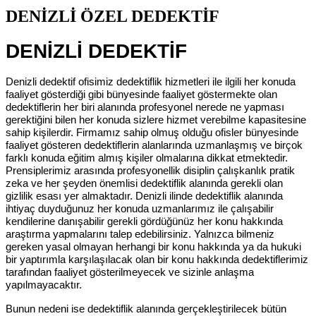
DENİZLİ ÖZEL DEDEKTİF
DENİZLİ DEDEKTİF
Denizli dedektif ofisimiz dedektiflik hizmetleri ile ilgili her konuda
faaliyet gösterdiği gibi bünyesinde faaliyet göstermekte olan
dedektiflerin her biri alanında profesyonel nerede ne yapması
gerektiğini bilen her konuda sizlere hizmet verebilme kapasitesine
sahip kişilerdir. Firmamız sahip olmuş olduğu ofisler bünyesinde
faaliyet gösteren dedektiflerin alanlarında uzmanlaşmış ve birçok
farklı konuda eğitim almış kişiler olmalarına dikkat etmektedir.
Prensiplerimiz arasında profesyonellik disiplin çalışkanlık pratik
zeka ve her şeyden önemlisi dedektiflik alanında gerekli olan
gizlilik esası yer almaktadır. Denizli ilinde dedektiflik alanında
ihtiyaç duyduğunuz her konuda uzmanlarımız ile çalışabilir
kendilerine danışabilir gerekli gördüğünüz her konu hakkında
araştırma yapmalarını talep edebilirsiniz. Yalnızca bilmeniz
gereken yasal olmayan herhangi bir konu hakkında ya da hukuki
bir yaptırımla karşılaşılacak olan bir konu hakkında dedektiflerimiz
tarafından faaliyet gösterilmeyecek ve sizinle anlaşma
yapılmayacaktır.
Bunun nedeni ise dedektiflik alanında gerçekleştirilecek bütün