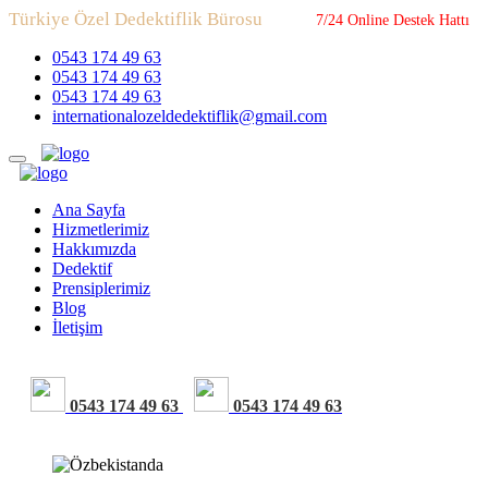
Türkiye Özel Dedektiflik Bürosu
7/24 Online Destek Hattı
0543 174 49 63
0543 174 49 63
0543 174 49 63
internationalozeldedektiflik@gmail.com
Ana Sayfa
Hizmetlerimiz
Hakkımızda
Dedektif
Prensiplerimiz
Blog
İletişim
0543 174 49 63
0543 174 49 63