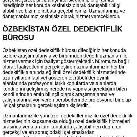
istediğiniz her konuda kesintisiz olarak danışabilir bilgi
alabilir ve bizimle irtibata geçebilirsiniz. Uzmanlarımız ve
danışmanlarımız kesintisiz olarak hizmet vereceklerdir.
ÖZBEKİSTAN ÖZEL DEDEKTİFLİK
BÜROSU
Özbekistan özel dedektiflik bürosu dilediğiniz her konuda
sizlere araştırmalarıyla ve birbirinden değerli uzmanları ile
hizmet vermek için faaliyet göstermektedir. büromuza bağlı
olarak faaliyetlerini gerçekleştiren uzmanlarımızın her biri
dedektiflik alanında eğitimli özel dedektiflik hizmetlerinde
uzun yıllardır faaliyet gösteren tecrübeli deneyimli
alanlarında profesyonel farklı konularda ve alanlarda
kendilerini geliştirmiş nerede ne yapması gerektiğini bilen
kendilerinden emin bilinçli olarak araştırmalarına ve
çalışmalarına yön veren beraberlerinde profesyonel bir ekip
ile çalışmalarını gerçekleştiren kişilerdir.
Uzmanlarımız ile yani özel dedektiflerimiz ile özel dedektiflik
hizmetlerinin kapsamakta olduğu özel dedektiflik hizmetleri
arasında yer alan tüm konularda çalışabilir en doğru en
gerçekçi ve en sonuç odaklı çalışmalardan