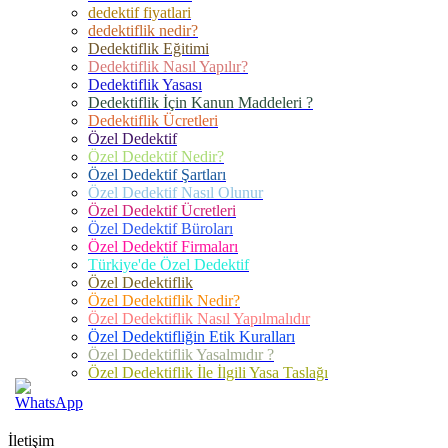
dedektif fiyatlari
dedektiflik nedir?
Dedektiflik Eğitimi
Dedektiflik Nasıl Yapılır?
Dedektiflik Yasası
Dedektiflik İçin Kanun Maddeleri ?
Dedektiflik Ücretleri
Özel Dedektif
Özel Dedektif Nedir?
Özel Dedektif Şartları
Özel Dedektif Nasıl Olunur
Özel Dedektif Ücretleri
Özel Dedektif Büroları
Özel Dedektif Firmaları
Türkiye'de Özel Dedektif
Özel Dedektiflik
Özel Dedektiflik Nedir?
Özel Dedektiflik Nasıl Yapılmalıdır
Özel Dedektifliğin Etik Kuralları
Özel Dedektiflik Yasalmıdır ?
Özel Dedektiflik İle İlgili Yasa Taslağı
İletişim