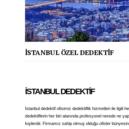
İSTANBUL ÖZEL DEDEKTİF
İSTANBUL DEDEKTİF
İstanbul dedektif ofisimiz dedektiflik hizmetleri ile ilgil
dedektiflerin her biri alanında profesyonel nerede ne y
kişilerdir. Firmamız sahip olmuş olduğu ofisler bünyesin