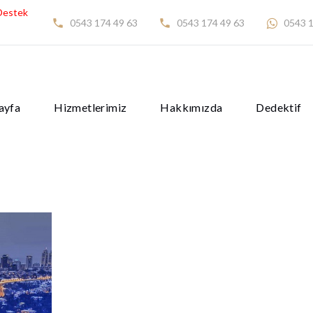
Destek
0543 174 49 63
0543 174 49 63
0543 1
ayfa
Hizmetlerimiz
Hakkımızda
Dedektif