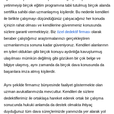
yetinmeyip birçok eğitim programına tabii tutulmuş birçok alanda
sertifika sahibi olan uzmanlaşmış kişilerdir. Bu nedenle kendileri
ile birlikte çalışmayı düşündüğünüz çalışacağınız her konuda
içinizin rahat olması ve kendilerine güvenmeniz konusunda
sizlere garanti vermekteyiz. Biz
özel dedektif firması
olarak
beraber çalıştığımız araştırmalarınızı gerçekleştiren
uzmanlarımıza sonuna kadar güveniyoruz. Kendileri alanlarının
en iyileri oldukları gibi birçok konuyu aydınlığa kavuşturmuş
ulaşılması mümkün değilmiş gibi gözüken bir çok belge ve
bilgiye ulaşmış, aynı zamanda da birçok dava konusunda da
başarılara imza atmış kişilerdir.
Aynı şekilde firmamız bünyesinde faaliyet göstermekte olan
uzman avukatlarımızda mevcuttur. Kendileri de sizlere
dedektiflerimiz ile ortaklaşa hareket ederek ortak bir çalışma
sonucunda hukuki anlamda da destek olmakta ihtiyaç
duyduğunuz tüm dava süreçlerinizde yanınızda yer alarak yol