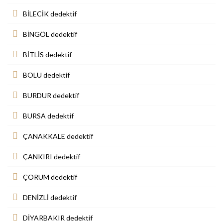
BİLECİK dedektif
BİNGÖL dedektif
BİTLİS dedektif
BOLU dedektif
BURDUR dedektif
BURSA dedektif
ÇANAKKALE dedektif
ÇANKIRI dedektif
ÇORUM dedektif
DENİZLİ dedektif
DİYARBAKIR dedektif