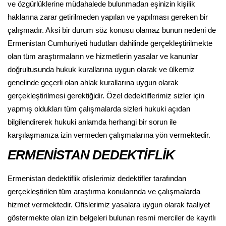
ve özgürlüklerine müdahalede bulunmadan eşinizin kişilik
haklarına zarar getirilmeden yapılan ve yapılması gereken bir
çalışmadır. Aksi bir durum söz konusu olamaz bunun nedeni de
Ermenistan Cumhuriyeti hudutları dahilinde gerçekleştirilmekte
olan tüm araştırmaların ve hizmetlerin yasalar ve kanunlar
doğrultusunda hukuk kurallarına uygun olarak ve ülkemiz
genelinde geçerli olan ahlak kurallarına uygun olarak
gerçekleştirilmesi gerektiğidir. Özel dedektiflerimiz sizler için
yapmış oldukları tüm çalışmalarda sizleri hukuki açıdan
bilgilendirerek hukuki anlamda herhangi bir sorun ile
karşılaşmanıza izin vermeden çalışmalarına yön vermektedir.
ERMENİSTAN DEDEKTİFLİK
Ermenistan dedektiflik ofislerimiz dedektifler tarafından
gerçekleştirilen tüm araştırma konularında ve çalışmalarda
hizmet vermektedir. Ofislerimiz yasalara uygun olarak faaliyet
göstermekte olan izin belgeleri bulunan resmi merciler de kayıtlı