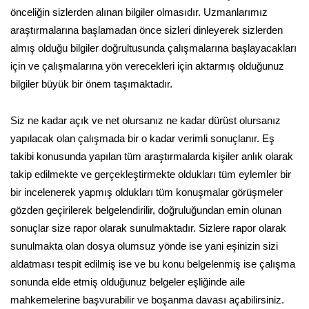
önceliğin sizlerden alınan bilgiler olmasıdır. Uzmanlarımız
araştırmalarına başlamadan önce sizleri dinleyerek sizlerden
almış olduğu bilgiler doğrultusunda çalışmalarına başlayacakları
için ve çalışmalarına yön verecekleri için aktarmış olduğunuz
bilgiler büyük bir önem taşımaktadır.
Siz ne kadar açık ve net olursanız ne kadar dürüst olursanız
yapılacak olan çalışmada bir o kadar verimli sonuçlanır. Eş
takibi konusunda yapılan tüm araştırmalarda kişiler anlık olarak
takip edilmekte ve gerçekleştirmekte oldukları tüm eylemler bir
bir incelenerek yapmış oldukları tüm konuşmalar görüşmeler
gözden geçirilerek belgelendirilir, doğruluğundan emin olunan
sonuçlar size rapor olarak sunulmaktadır. Sizlere rapor olarak
sunulmakta olan dosya olumsuz yönde ise yani eşinizin sizi
aldatması tespit edilmiş ise ve bu konu belgelenmiş ise çalışma
sonunda elde etmiş olduğunuz belgeler eşliğinde aile
mahkemelerine başvurabilir ve boşanma davası açabilirsiniz.