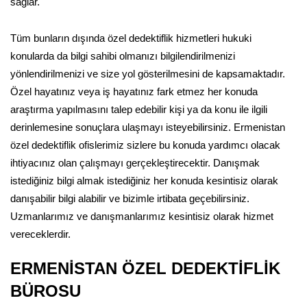
sağlar.
Tüm bunların dışında özel dedektiflik hizmetleri hukuki
konularda da bilgi sahibi olmanızı bilgilendirilmenizi
yönlendirilmenizi ve size yol gösterilmesini de kapsamaktadır.
Özel hayatınız veya iş hayatınız fark etmez her konuda
araştırma yapılmasını talep edebilir kişi ya da konu ile ilgili
derinlemesine sonuçlara ulaşmayı isteyebilirsiniz. Ermenistan
özel dedektiflik ofislerimiz sizlere bu konuda yardımcı olacak
ihtiyacınız olan çalışmayı gerçekleştirecektir. Danışmak
istediğiniz bilgi almak istediğiniz her konuda kesintisiz olarak
danışabilir bilgi alabilir ve bizimle irtibata geçebilirsiniz.
Uzmanlarımız ve danışmanlarımız kesintisiz olarak hizmet
vereceklerdir.
ERMENİSTAN ÖZEL DEDEKTİFLİK
BÜROSU