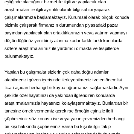
eşliğinde alacağınız hizmet ile ilgili ve yapılacak olan
araştırmaları ile ilgili ayrıntılı olarak bilgi sahibi yaparak
çalışmalarımıza başlamaktayız. Kurumsal olarak birçok konuda
bizimle çalışarak firmanızın durumundan piyasadaki pazar
payından yapılacak olan ortaklıklarınızın veya yatırım yapmayı
düşündüğünüz yeni bir iş alanına kadar farklı farklı konularda
sizlere araştırmalarımız ile yardımcı olmakta ve tespitlerde
bulunmaktayız.
Yapılan bu çalışmalar sizlerin çok daha doğru adımlar
atabilmenizi güven içerisinde ilerleyebilmenizi ve en önemlisi
ticari açıdan herhangi bir kayba uğramanızı sağlamaktadır. Aynı
şekilde özel hayatınızı da yakından ilgilendiren konularda
araştırmalarımızla hayatınızı kolaylaştırmaktayız. Bunlardan bir
tanesine örnek vermemiz gerekirse örneğin eşinizle ilgili
şüpheleriniz söz konusu ise veya yakın çevrenizden herhangi
bir kişi hakkında şüpheleriniz varsa bu kişi ile ilgili takip