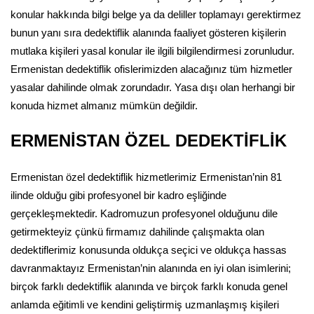
konular hakkında bilgi belge ya da deliller toplamayı gerektirmez
bunun yanı sıra dedektiflik alanında faaliyet gösteren kişilerin
mutlaka kişileri yasal konular ile ilgili bilgilendirmesi zorunludur.
Ermenistan dedektiflik ofislerimizden alacağınız tüm hizmetler
yasalar dahilinde olmak zorundadır. Yasa dışı olan herhangi bir
konuda hizmet almanız mümkün değildir.
ERMENİSTAN ÖZEL DEDEKTİFLİK
Ermenistan özel dedektiflik hizmetlerimiz Ermenistan’nin 81
ilinde olduğu gibi profesyonel bir kadro eşliğinde
gerçekleşmektedir. Kadromuzun profesyonel olduğunu dile
getirmekteyiz çünkü firmamız dahilinde çalışmakta olan
dedektiflerimiz konusunda oldukça seçici ve oldukça hassas
davranmaktayız Ermenistan’nin alanında en iyi olan isimlerini;
birçok farklı dedektiflik alanında ve birçok farklı konuda genel
anlamda eğitimli ve kendini geliştirmiş uzmanlaşmış kişileri