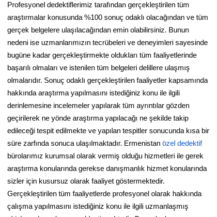
Profesyonel dedektiflerimiz tarafından gerçekleştirilen tüm
araştırmalar konusunda %100 sonuç odaklı olacağından ve tüm
gerçek belgelere ulaşılacağından emin olabilirsiniz. Bunun
nedeni ise uzmanlarımızın tecrübeleri ve deneyimleri sayesinde
bugüne kadar gerçekleştirmekte oldukları tüm faaliyetlerinde
başarılı olmaları ve istenilen tüm belgeleri delillere ulaşmış
olmalarıdır. Sonuç odaklı gerçekleştirilen faaliyetler kapsamında
hakkında araştırma yapılmasını istediğiniz konu ile ilgili
derinlemesine incelemeler yapılarak tüm ayrıntılar gözden
geçirilerek ne yönde araştırma yapılacağı ne şekilde takip
edileceği tespit edilmekte ve yapılan tespitler sonucunda kısa bir
süre zarfında sonuca ulaşılmaktadır. Ermenistan
özel dedektif
bürolarımız kurumsal olarak vermiş olduğu hizmetleri ile gerek
araştırma konularında gerekse danışmanlık hizmet konularında
sizler için kusursuz olarak faaliyet göstermektedir.
Gerçekleştirilen tüm faaliyetlerde profesyonel olarak hakkında
çalışma yapılmasını istediğiniz konu ile ilgili uzmanlaşmış