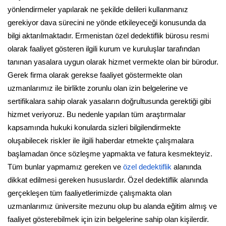
yönlendirmeler yapılarak ne şekilde delileri kullanmanız
gerekiyor dava sürecini ne yönde etkileyeceği konusunda da
bilgi aktarılmaktadır. Ermenistan özel dedektiflik bürosu resmi
olarak faaliyet gösteren ilgili kurum ve kuruluşlar tarafından
tanınan yasalara uygun olarak hizmet vermekte olan bir bürodur.
Gerek firma olarak gerekse faaliyet göstermekte olan
uzmanlarımız ile birlikte zorunlu olan izin belgelerine ve
sertifikalara sahip olarak yasaların doğrultusunda gerektiği gibi
hizmet veriyoruz. Bu nedenle yapılan tüm araştırmalar
kapsamında hukuki konularda sizleri bilgilendirmekte
oluşabilecek riskler ile ilgili haberdar etmekte çalışmalara
başlamadan önce sözleşme yapmakta ve fatura kesmekteyiz.
Tüm bunlar yapmamız gereken ve
özel dedektiflik
alanında
dikkat edilmesi gereken hususlardır. Özel dedektiflik alanında
gerçekleşen tüm faaliyetlerimizde çalışmakta olan
uzmanlarımız üniversite mezunu olup bu alanda eğitim almış ve
faaliyet gösterebilmek için izin belgelerine sahip olan kişilerdir.