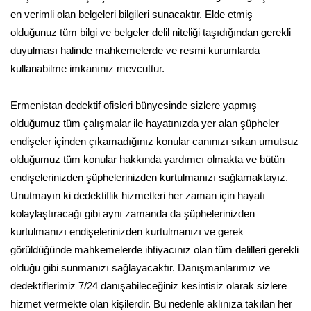
en verimli olan belgeleri bilgileri sunacaktır. Elde etmiş
olduğunuz tüm bilgi ve belgeler delil niteliği taşıdığından gerekli
duyulması halinde mahkemelerde ve resmi kurumlarda
kullanabilme imkanınız mevcuttur.
Ermenistan dedektif ofisleri bünyesinde sizlere yapmış
olduğumuz tüm çalışmalar ile hayatınızda yer alan şüpheler
endişeler içinden çıkamadığınız konular canınızı sıkan umutsuz
olduğumuz tüm konular hakkında yardımcı olmakta ve bütün
endişelerinizden şüphelerinizden kurtulmanızı sağlamaktayız.
Unutmayın ki dedektiflik hizmetleri her zaman için hayatı
kolaylaştıracağı gibi aynı zamanda da şüphelerinizden
kurtulmanızı endişelerinizden kurtulmanızı ve gerek
görüldüğünde mahkemelerde ihtiyacınız olan tüm delilleri gerekli
olduğu gibi sunmanızı sağlayacaktır. Danışmanlarımız ve
dedektiflerimiz 7/24 danışabileceğiniz kesintisiz olarak sizlere
hizmet vermekte olan kişilerdir. Bu nedenle aklınıza takılan her