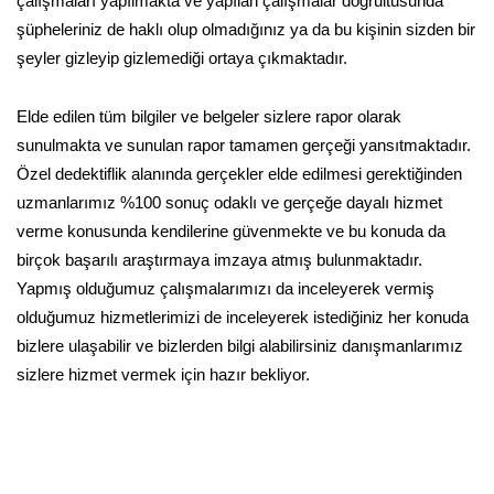
çalışmaları yapılmakta ve yapılan çalışmalar doğrultusunda
şüpheleriniz de haklı olup olmadığınız ya da bu kişinin sizden bir
şeyler gizleyip gizlemediği ortaya çıkmaktadır.
Elde edilen tüm bilgiler ve belgeler sizlere rapor olarak
sunulmakta ve sunulan rapor tamamen gerçeği yansıtmaktadır.
Özel dedektiflik alanında gerçekler elde edilmesi gerektiğinden
uzmanlarımız %100 sonuç odaklı ve gerçeğe dayalı hizmet
verme konusunda kendilerine güvenmekte ve bu konuda da
birçok başarılı araştırmaya imzaya atmış bulunmaktadır.
Yapmış olduğumuz çalışmalarımızı da inceleyerek vermiş
olduğumuz hizmetlerimizi de inceleyerek istediğiniz her konuda
bizlere ulaşabilir ve bizlerden bilgi alabilirsiniz danışmanlarımız
sizlere hizmet vermek için hazır bekliyor.