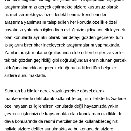
araştırmalarımızı gerçekleştirmekte sizlere kusursuz olarak
hizmet vermekteyiz. özel dedektiflerimiz kendilerinden
araştırma yapılmasını talep edilen her konuda özellikle özel
hayatınızı yakından ilgilendiren evliliğinizin gidişatını etkileyecek
olan konularda ayrıntılı olarak her detayı gözden geçirerek tüm
ip uçlarını birer birer inceleyerek araştırmalarını yapmaktadır.
Yapılan araştırmalar doğrultusunda elde edilen bilgiler ve veriler
tek tek gözden geçirildiği gibi doğruluğundan emin olunan gerçek
olduğuna inandıkları gerçek olduğunu bildikleri tüm belgeler
sizlere sunulmaktadır.
Sunulan bu bilgiler gerek yazılı gerekse görsel olarak
mahkemelerde delil olarak kullanabileceğiniz niteliktedir. Sadece
özel hayatınızı ilgilendiren konularda değil hayatınızda yakın
çevrenizi işlerinizi de kapsamakta olan konulardan özellikle de
dava konularında da resmi merciler de de kullanabileceğiniz
haliyle sizlere deliller sunulmakta ve bu konuda da sizlere