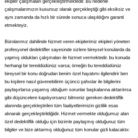
ekipler çalışmaları gerçekleştirmektedir. Bu nedenle
çalışmalarımızın kusursuz olarak gerçekleştiği gibi eksiksiz ve
aynı zamanda da hızlı bir sürede sonuca ulaşıldığını garanti
etmekteyiz.
Bürolarımız dahilinde hizmet veren ekiplerimiz ekipleri yöneten
profesyonel dedektifler sayesinde sizlere bireysel konularda da
yapmış oldukları çalışmaları ile hizmet vermektedir. bu konuda
herhangi bir tereddüdünüz varsa; örneğin bu tereddüdünüz
bireysel bir konu doğrudan benim özel hayatımı ilgilendirir ben
bu kişilere nasıl güvenebilirim üçüncü şahıslar ile bilgilerini
paylaşırlarsa yaşamış olduğum sorunlar başkalarına aktarılırsa
gibi düşüncelere kapılıyorsanız bilmeniz gereken dedektiflik
alanında gerçekleştirilen tüm faaliyetlerimizin gizlilik esas
alınarak gerçekleştirildiğidir. Hizmet vermekte olduğumuz alan
özel dedektiflik olduğu için bizimle paylaşmış olduğunuz tüm
bilgiler ve bize aktarmış olduğunuz tüm konular gizli kalacaktır.