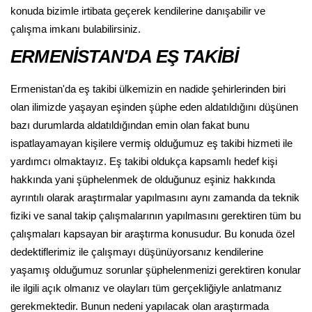
konuda bizimle irtibata geçerek kendilerine danışabilir ve
çalışma imkanı bulabilirsiniz.
ERMENİSTAN'DA EŞ TAKİBİ
Ermenistan'da eş takibi ülkemizin en nadide şehirlerinden biri
olan ilimizde yaşayan eşinden şüphe eden aldatıldığını düşünen
bazı durumlarda aldatıldığından emin olan fakat bunu
ispatlayamayan kişilere vermiş olduğumuz eş takibi hizmeti ile
yardımcı olmaktayız. Eş takibi oldukça kapsamlı hedef kişi
hakkında yani şüphelenmek de olduğunuz eşiniz hakkında
ayrıntılı olarak araştırmalar yapılmasını aynı zamanda da teknik
fiziki ve sanal takip çalışmalarının yapılmasını gerektiren tüm bu
çalışmaları kapsayan bir araştırma konusudur. Bu konuda özel
dedektiflerimiz ile çalışmayı düşünüyorsanız kendilerine
yaşamış olduğumuz sorunlar şüphelenmenizi gerektiren konular
ile ilgili açık olmanız ve olayları tüm gerçekliğiyle anlatmanız
gerekmektedir. Bunun nedeni yapılacak olan araştırmada