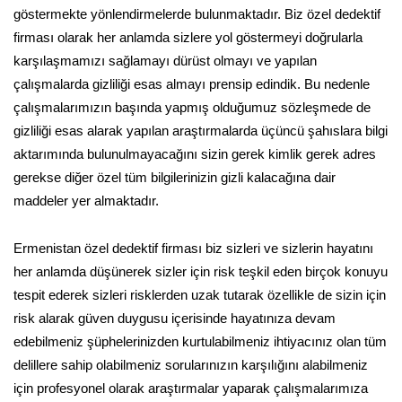
göstermekte yönlendirmelerde bulunmaktadır. Biz özel dedektif
firması olarak her anlamda sizlere yol göstermeyi doğrularla
karşılaşmamızı sağlamayı dürüst olmayı ve yapılan
çalışmalarda gizliliği esas almayı prensip edindik. Bu nedenle
çalışmalarımızın başında yapmış olduğumuz sözleşmede de
gizliliği esas alarak yapılan araştırmalarda üçüncü şahıslara bilgi
aktarımında bulunulmayacağını sizin gerek kimlik gerek adres
gerekse diğer özel tüm bilgilerinizin gizli kalacağına dair
maddeler yer almaktadır.
Ermenistan özel dedektif firması biz sizleri ve sizlerin hayatını
her anlamda düşünerek sizler için risk teşkil eden birçok konuyu
tespit ederek sizleri risklerden uzak tutarak özellikle de sizin için
risk alarak güven duygusu içerisinde hayatınıza devam
edebilmeniz şüphelerinizden kurtulabilmeniz ihtiyacınız olan tüm
delillere sahip olabilmeniz sorularınızın karşılığını alabilmeniz
için profesyonel olarak araştırmalar yaparak çalışmalarımıza