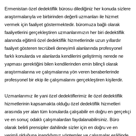
Ermenistan özel dedektiflik bürosu dilediğiniz her konuda sizlere
araştırmalarıyla ve birbirinden değerli uzmanları ile hizmet
vermek için faaliyet göstermektedir. büromuza bağlı olarak
faaliyetlerini gerçekleştiren uzmanlarımızın her biri dedektiflik
alanında eğitimli özel dedektiflik hizmetlerinde uzun yıllardır
faaliyet gösteren tecrübeli deneyimli alanlarında profesyonel
farklı konularda ve alanlarda kendilerini geliştirmiş nerede ne
yapması gerektiğini bilen kendilerinden emin bilinçli olarak
araştırmalarına ve çalışmalarına yön veren beraberlerinde
profesyonel bir ekip ile çalışmalarını gerçekleştiren kişilerdir.
Uzmanlarımız ile yani özel dedektiflerimiz ile özel dedektiflik
hizmetlerinin kapsamakta olduğu özel dedektiflik hizmetleri
arasında yer alan tüm konularda çalışabilir en doğru en gerçekçi
ve en sonuç odaklı çalışmalardan faydalanabilirsiniz. Büro
olarak belirli prensipler dahilinde sizler için en doğru ve en
verimli olduğuna inandığımız yöntemler ve çalışmalar eşliğinde