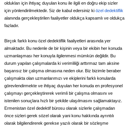
oldukları için ihtiyaç duyulan konu ile ilgili en doğru ekip sizler
için yönlendirilmektedir. Siz de kabul edersiniz ki
özel dedektiflik
alanında gerçekleştirilen faaliyetler oldukça kapsamlı ve oldukça
fazladır.
Birçok farklı konu özel dedektiflik faaliyetleri arasında yer
almaktadır. Bu nedenle de bir kişinin veya bir ekibin her konuda
uzmanlaşması her konuyla ilgilenmesi mümkün değildir. Bu
durum yapılan çalışmalarda ki verimliliği arttırmaz tam aksine
başarısız bir çalışma olmasına neden olur. Biz bizimle beraber
çalışmakta olan uzmanlarımızı ve ekiplerini farklı konularda
görevlendirmekte ve ihtiyaç duyulan her konuda en profesyonel
çalışmayı gerçekleştirerek verimli bir çalışma olmasını ve
istenilen sonuçlara hızlı bir şekilde ulaşılmasını sağlamaktayız.
Ermenistan özel dedektif bürosu olarak sizlerle çalışmadan
önce sizleri gerek sözel olarak yani konu hakkında ayrıntılı
olarak bilgilendirerek gerekse yazılı olarak bir sözleşme