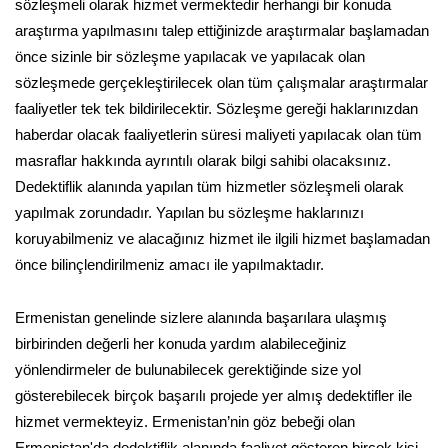
sözleşmeli olarak hizmet vermektedir herhangi bir konuda
araştırma yapılmasını talep ettiğinizde araştırmalar başlamadan
önce sizinle bir sözleşme yapılacak ve yapılacak olan
sözleşmede gerçekleştirilecek olan tüm çalışmalar araştırmalar
faaliyetler tek tek bildirilecektir. Sözleşme gereği haklarınızdan
haberdar olacak faaliyetlerin süresi maliyeti yapılacak olan tüm
masraflar hakkında ayrıntılı olarak bilgi sahibi olacaksınız.
Dedektiflik alanında yapılan tüm hizmetler sözleşmeli olarak
yapılmak zorundadır. Yapılan bu sözleşme haklarınızı
koruyabilmeniz ve alacağınız hizmet ile ilgili hizmet başlamadan
önce bilinçlendirilmeniz amacı ile yapılmaktadır.
Ermenistan genelinde sizlere alanında başarılara ulaşmış
birbirinden değerli her konuda yardım alabileceğiniz
yönlendirmeler de bulunabilecek gerektiğinde size yol
gösterebilecek birçok başarılı projede yer almış dedektifler ile
hizmet vermekteyiz. Ermenistan’nin göz bebeği olan