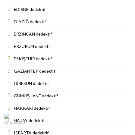
EDİRNE dedektif
ELAZIĞ dedektif
ERZİNCAN dedektif
ERZURUM dedektif
ESKİŞEHİR dedektif
GAZİANTEP dedektif
GİRESUN dedektif
GÜMÜŞHANE dedektif
HAKKARİ dedektif
HATAY dedektif
ISPARTA dedektif