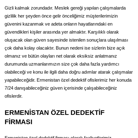
Gizli kalmak zorundadır. Meslek gereği yapılan çalışmalarda
gizlilik her şeyden önce gelir önceliğimiz müşterilerimizin
güvenini kazanmak ve adeta onların hayatlarındaki en
güvendikleri kişiler arasında yer almaktır. Karşılıklı olarak
oluşacak olan güven sayesinde istenilen sonuçlara ulaşılması
çok daha kolay olacaktır. Bunun nedeni ise sizlerin bize açık
olmanız ve bütün olayları net olarak eksiksiz anlatmanız
durumunda uzmanlarımızın size çok daha fazla yardımcı
olabileceği ve konu ile ilgili daha doğru adımlar atarak çalışmalar
yapabileceğidir. Ermenistan özel dedektif ofislerimiz her konuda
7/24 danışabileceğiniz güven içerisinde çalışabileceğiniz
ofislerdir.
ERMENİSTAN ÖZEL DEDEKTİF
FİRMASI