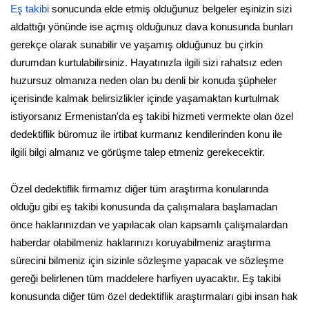
Eş takibi
sonucunda elde etmiş olduğunuz belgeler eşinizin sizi
aldattığı yönünde ise açmış olduğunuz dava konusunda bunları
gerekçe olarak sunabilir ve yaşamış olduğunuz bu çirkin
durumdan kurtulabilirsiniz. Hayatınızla ilgili sizi rahatsız eden
huzursuz olmanıza neden olan bu denli bir konuda şüpheler
içerisinde kalmak belirsizlikler içinde yaşamaktan kurtulmak
istiyorsanız Ermenistan'da eş takibi hizmeti vermekte olan özel
dedektiflik büromuz ile irtibat kurmanız kendilerinden konu ile
ilgili bilgi almanız ve görüşme talep etmeniz gerekecektir.
Özel dedektiflik firmamız diğer tüm araştırma konularında
olduğu gibi eş takibi konusunda da çalışmalara başlamadan
önce haklarınızdan ve yapılacak olan kapsamlı çalışmalardan
haberdar olabilmeniz haklarınızı koruyabilmeniz araştırma
sürecini bilmeniz için sizinle sözleşme yapacak ve sözleşme
gereği belirlenen tüm maddelere harfiyen uyacaktır. Eş takibi
konusunda diğer tüm özel dedektiflik araştırmaları gibi insan hak