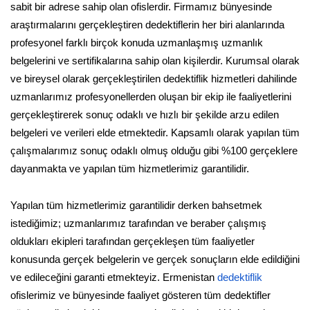
sabit bir adrese sahip olan ofislerdir. Firmamız bünyesinde
araştırmalarını gerçekleştiren dedektiflerin her biri alanlarında
profesyonel farklı birçok konuda uzmanlaşmış uzmanlık
belgelerini ve sertifikalarına sahip olan kişilerdir. Kurumsal olarak
ve bireysel olarak gerçekleştirilen dedektiflik hizmetleri dahilinde
uzmanlarımız profesyonellerden oluşan bir ekip ile faaliyetlerini
gerçekleştirerek sonuç odaklı ve hızlı bir şekilde arzu edilen
belgeleri ve verileri elde etmektedir. Kapsamlı olarak yapılan tüm
çalışmalarımız sonuç odaklı olmuş olduğu gibi %100 gerçeklere
dayanmakta ve yapılan tüm hizmetlerimiz garantilidir.
Yapılan tüm hizmetlerimiz garantilidir derken bahsetmek
istediğimiz; uzmanlarımız tarafından ve beraber çalışmış
oldukları ekipleri tarafından gerçekleşen tüm faaliyetler
konusunda gerçek belgelerin ve gerçek sonuçların elde edildiğini
ve edileceğini garanti etmekteyiz. Ermenistan
dedektiflik
ofislerimiz ve bünyesinde faaliyet gösteren tüm dedektifler