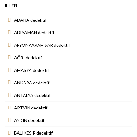
İLLER
ADANA dedektif
ADIYAMAN dedektif
AFYONKARAHİSAR dedektif
AĞRI dedektif
AMASYA dedektif
ANKARA dedektif
ANTALYA dedektif
ARTVİN dedektif
AYDIN dedektif
BALIKESİR dedektif