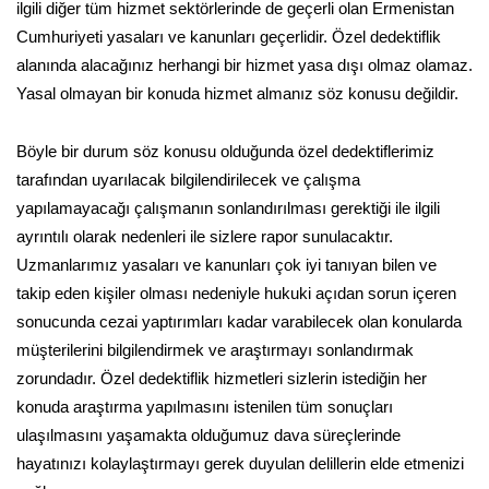
ilgili diğer tüm hizmet sektörlerinde de geçerli olan Ermenistan
Cumhuriyeti yasaları ve kanunları geçerlidir. Özel dedektiflik
alanında alacağınız herhangi bir hizmet yasa dışı olmaz olamaz.
Yasal olmayan bir konuda hizmet almanız söz konusu değildir.
Böyle bir durum söz konusu olduğunda özel dedektiflerimiz
tarafından uyarılacak bilgilendirilecek ve çalışma
yapılamayacağı çalışmanın sonlandırılması gerektiği ile ilgili
ayrıntılı olarak nedenleri ile sizlere rapor sunulacaktır.
Uzmanlarımız yasaları ve kanunları çok iyi tanıyan bilen ve
takip eden kişiler olması nedeniyle hukuki açıdan sorun içeren
sonucunda cezai yaptırımları kadar varabilecek olan konularda
müşterilerini bilgilendirmek ve araştırmayı sonlandırmak
zorundadır. Özel dedektiflik hizmetleri sizlerin istediğin her
konuda araştırma yapılmasını istenilen tüm sonuçları
ulaşılmasını yaşamakta olduğumuz dava süreçlerinde
hayatınızı kolaylaştırmayı gerek duyulan delillerin elde etmenizi