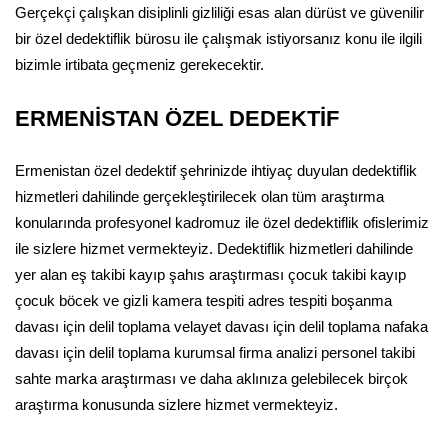
Gerçekçi çalışkan disiplinli gizliliği esas alan dürüst ve güvenilir
bir özel dedektiflik bürosu ile çalışmak istiyorsanız konu ile ilgili
bizimle irtibata geçmeniz gerekecektir.
ERMENİSTAN ÖZEL DEDEKTİF
Ermenistan özel dedektif şehrinizde ihtiyaç duyulan dedektiflik
hizmetleri dahilinde gerçekleştirilecek olan tüm araştırma
konularında profesyonel kadromuz ile özel dedektiflik ofislerimiz
ile sizlere hizmet vermekteyiz. Dedektiflik hizmetleri dahilinde
yer alan eş takibi kayıp şahıs araştırması çocuk takibi kayıp
çocuk böcek ve gizli kamera tespiti adres tespiti boşanma
davası için delil toplama velayet davası için delil toplama nafaka
davası için delil toplama kurumsal firma analizi personel takibi
sahte marka araştırması ve daha aklınıza gelebilecek birçok
araştırma konusunda sizlere hizmet vermekteyiz.