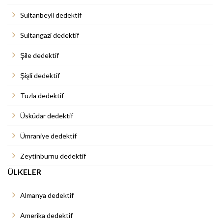
Sultanbeyli dedektif
Sultangazi dedektif
Şile dedektif
Şişli dedektif
Tuzla dedektif
Üsküdar dedektif
Ümraniye dedektif
Zeytinburnu dedektif
ÜLKELER
Almanya dedektif
Amerika dedektif