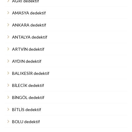
AĞRI dedektif
AMASYA dedektif
ANKARA dedektif
ANTALYA dedektif
ARTVİN dedektif
AYDIN dedektif
BALIKESİR dedektif
BİLECİK dedektif
BİNGÖL dedektif
BİTLİS dedektif
BOLU dedektif