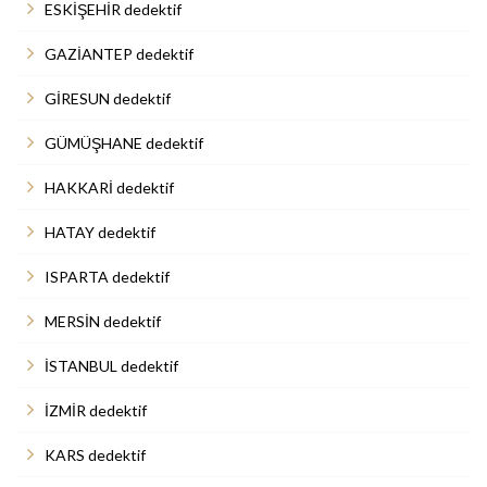
ESKİŞEHİR dedektif
GAZİANTEP dedektif
GİRESUN dedektif
GÜMÜŞHANE dedektif
HAKKARİ dedektif
HATAY dedektif
ISPARTA dedektif
MERSİN dedektif
İSTANBUL dedektif
İZMİR dedektif
KARS dedektif