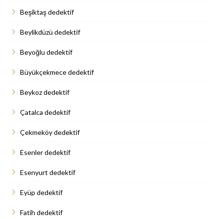
Beşiktaş dedektif
Beylikdüzü dedektif
Beyoğlu dedektif
Büyükçekmece dedektif
Beykoz dedektif
Çatalca dedektif
Çekmeköy dedektif
Esenler dedektif
Esenyurt dedektif
Eyüp dedektif
Fatih dedektif