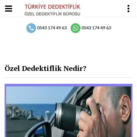
0543 174 49 63
0543 174 49 63
Özel Dedektiflik Nedir?