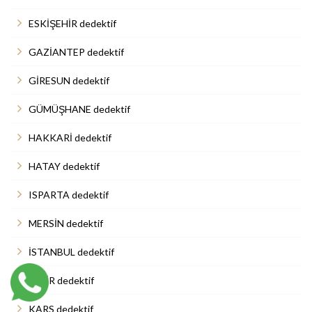
ESKİŞEHİR dedektif
GAZİANTEP dedektif
GİRESUN dedektif
GÜMÜŞHANE dedektif
HAKKARİ dedektif
HATAY dedektif
ISPARTA dedektif
MERSİN dedektif
İSTANBUL dedektif
İZMİR dedektif
KARS dedektif