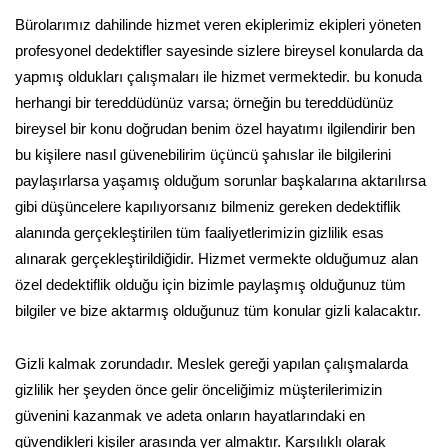
Bürolarımız dahilinde hizmet veren ekiplerimiz ekipleri yöneten
profesyonel dedektifler sayesinde sizlere bireysel konularda da
yapmış oldukları çalışmaları ile hizmet vermektedir. bu konuda
herhangi bir tereddüdünüz varsa; örneğin bu tereddüdünüz
bireysel bir konu doğrudan benim özel hayatımı ilgilendirir ben
bu kişilere nasıl güvenebilirim üçüncü şahıslar ile bilgilerini
paylaşırlarsa yaşamış olduğum sorunlar başkalarına aktarılırsa
gibi düşüncelere kapılıyorsanız bilmeniz gereken dedektiflik
alanında gerçekleştirilen tüm faaliyetlerimizin gizlilik esas
alınarak gerçekleştirildiğidir. Hizmet vermekte olduğumuz alan
özel dedektiflik olduğu için bizimle paylaşmış olduğunuz tüm
bilgiler ve bize aktarmış olduğunuz tüm konular gizli kalacaktır.
Gizli kalmak zorundadır. Meslek gereği yapılan çalışmalarda
gizlilik her şeyden önce gelir önceliğimiz müşterilerimizin
güvenini kazanmak ve adeta onların hayatlarındaki en
güvendikleri kişiler arasında yer almaktır. Karşılıklı olarak