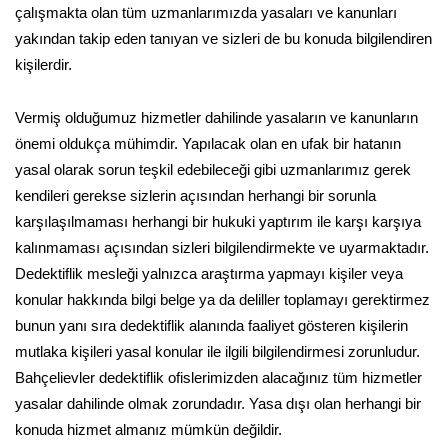
çalışmakta olan tüm uzmanlarımızda yasaları ve kanunları
yakından takip eden tanıyan ve sizleri de bu konuda bilgilendiren
kişilerdir.
Vermiş olduğumuz hizmetler dahilinde yasaların ve kanunların
önemi oldukça mühimdir. Yapılacak olan en ufak bir hatanın
yasal olarak sorun teşkil edebileceği gibi uzmanlarımız gerek
kendileri gerekse sizlerin açısından herhangi bir sorunla
karşılaşılmaması herhangi bir hukuki yaptırım ile karşı karşıya
kalınmaması açısından sizleri bilgilendirmekte ve uyarmaktadır.
Dedektiflik mesleği yalnızca araştırma yapmayı kişiler veya
konular hakkında bilgi belge ya da deliller toplamayı gerektirmez
bunun yanı sıra dedektiflik alanında faaliyet gösteren kişilerin
mutlaka kişileri yasal konular ile ilgili bilgilendirmesi zorunludur.
Bahçelievler dedektiflik ofislerimizden alacağınız tüm hizmetler
yasalar dahilinde olmak zorundadır. Yasa dışı olan herhangi bir
konuda hizmet almanız mümkün değildir.