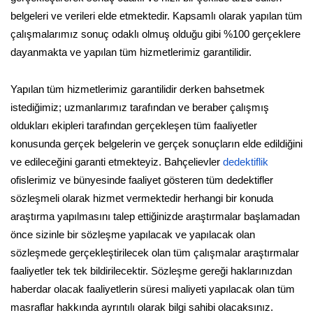
belgeleri ve verileri elde etmektedir. Kapsamlı olarak yapılan tüm
çalışmalarımız sonuç odaklı olmuş olduğu gibi %100 gerçeklere
dayanmakta ve yapılan tüm hizmetlerimiz garantilidir.
Yapılan tüm hizmetlerimiz garantilidir derken bahsetmek
istediğimiz; uzmanlarımız tarafından ve beraber çalışmış
oldukları ekipleri tarafından gerçekleşen tüm faaliyetler
konusunda gerçek belgelerin ve gerçek sonuçların elde edildiğini
ve edileceğini garanti etmekteyiz. Bahçelievler
dedektiflik
ofislerimiz ve bünyesinde faaliyet gösteren tüm dedektifler
sözleşmeli olarak hizmet vermektedir herhangi bir konuda
araştırma yapılmasını talep ettiğinizde araştırmalar başlamadan
önce sizinle bir sözleşme yapılacak ve yapılacak olan
sözleşmede gerçekleştirilecek olan tüm çalışmalar araştırmalar
faaliyetler tek tek bildirilecektir. Sözleşme gereği haklarınızdan
haberdar olacak faaliyetlerin süresi maliyeti yapılacak olan tüm
masraflar hakkında ayrıntılı olarak bilgi sahibi olacaksınız.