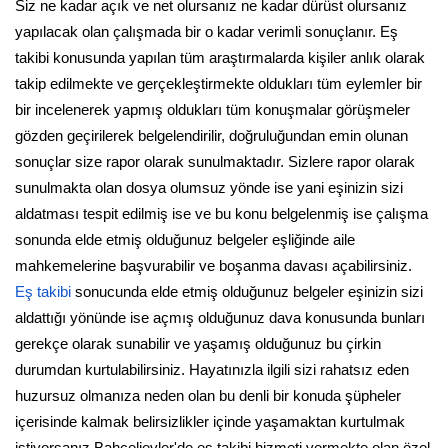
Siz ne kadar açık ve net olursanız ne kadar dürüst olursanız
yapılacak olan çalışmada bir o kadar verimli sonuçlanır. Eş
takibi konusunda yapılan tüm araştırmalarda kişiler anlık olarak
takip edilmekte ve gerçekleştirmekte oldukları tüm eylemler bir
bir incelenerek yapmış oldukları tüm konuşmalar görüşmeler
gözden geçirilerek belgelendirilir, doğruluğundan emin olunan
sonuçlar size rapor olarak sunulmaktadır. Sizlere rapor olarak
sunulmakta olan dosya olumsuz yönde ise yani eşinizin sizi
aldatması tespit edilmiş ise ve bu konu belgelenmiş ise çalışma
sonunda elde etmiş olduğunuz belgeler eşliğinde aile
mahkemelerine başvurabilir ve boşanma davası açabilirsiniz.
Eş takibi
sonucunda elde etmiş olduğunuz belgeler eşinizin sizi
aldattığı yönünde ise açmış olduğunuz dava konusunda bunları
gerekçe olarak sunabilir ve yaşamış olduğunuz bu çirkin
durumdan kurtulabilirsiniz. Hayatınızla ilgili sizi rahatsız eden
huzursuz olmanıza neden olan bu denli bir konuda şüpheler
içerisinde kalmak belirsizlikler içinde yaşamaktan kurtulmak