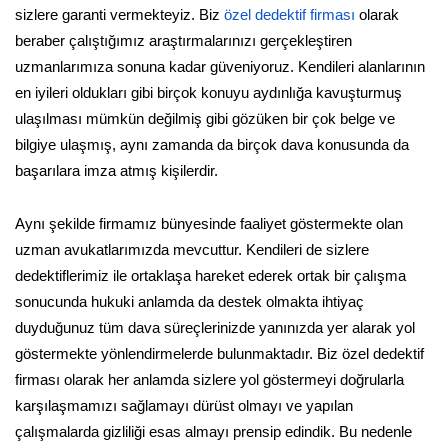
sizlere garanti vermekteyiz. Biz
özel dedektif firması
olarak
beraber çalıştığımız araştırmalarınızı gerçekleştiren
uzmanlarımıza sonuna kadar güveniyoruz. Kendileri alanlarının
en iyileri oldukları gibi birçok konuyu aydınlığa kavuşturmuş
ulaşılması mümkün değilmiş gibi gözüken bir çok belge ve
bilgiye ulaşmış, aynı zamanda da birçok dava konusunda da
başarılara imza atmış kişilerdir.
Aynı şekilde firmamız bünyesinde faaliyet göstermekte olan
uzman avukatlarımızda mevcuttur. Kendileri de sizlere
dedektiflerimiz ile ortaklaşa hareket ederek ortak bir çalışma
sonucunda hukuki anlamda da destek olmakta ihtiyaç
duyduğunuz tüm dava süreçlerinizde yanınızda yer alarak yol
göstermekte yönlendirmelerde bulunmaktadır. Biz özel dedektif
firması olarak her anlamda sizlere yol göstermeyi doğrularla
karşılaşmamızı sağlamayı dürüst olmayı ve yapılan
çalışmalarda gizliliği esas almayı prensip edindik. Bu nedenle