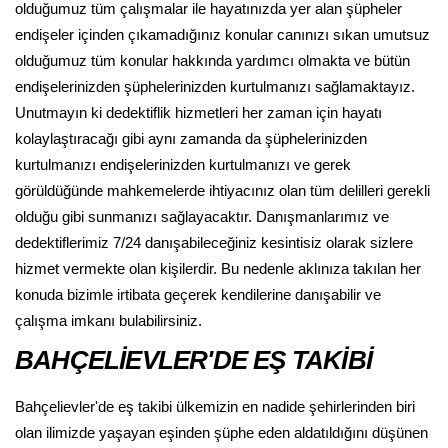
olduğumuz tüm çalışmalar ile hayatınızda yer alan şüpheler
endişeler içinden çıkamadığınız konular canınızı sıkan umutsuz
olduğumuz tüm konular hakkında yardımcı olmakta ve bütün
endişelerinizden şüphelerinizden kurtulmanızı sağlamaktayız.
Unutmayın ki dedektiflik hizmetleri her zaman için hayatı
kolaylaştıracağı gibi aynı zamanda da şüphelerinizden
kurtulmanızı endişelerinizden kurtulmanızı ve gerek
görüldüğünde mahkemelerde ihtiyacınız olan tüm delilleri gerekli
olduğu gibi sunmanızı sağlayacaktır. Danışmanlarımız ve
dedektiflerimiz 7/24 danışabileceğiniz kesintisiz olarak sizlere
hizmet vermekte olan kişilerdir. Bu nedenle aklınıza takılan her
konuda bizimle irtibata geçerek kendilerine danışabilir ve
çalışma imkanı bulabilirsiniz.
BAHÇELİEVLER'DE EŞ TAKİBİ
Bahçelievler'de eş takibi ülkemizin en nadide şehirlerinden biri
olan ilimizde yaşayan eşinden şüphe eden aldatıldığını düşünen