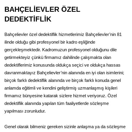
BAHÇELİEVLER ÖZEL
DEDEKTİFLİK
Bahçelievler özel dedektiflik hizmetlerimiz Bahçelievler’nin 81
ilinde olduğu gibi profesyonel bir kadro eşliğinde
gerçekleşmektedir. Kadromuzun profesyonel olduğunu dile
getirmekteyiz çünkü firmamız dahilinde çalışmakta olan
dedektiflerimiz konusunda oldukça seçici ve oldukça hassas
davranmaktayız Bahçelievler’nin alanında en iyi olan isimlerini;
birçok farklı dedektiflik alanında ve birçok farklı konuda genel
anlamda eğitimli ve kendini geliştirmiş uzmanlaşmış kişileri
firmamız bünyesine katarak sizlere hizmet veriyoruz. Özel
dedektiflik alanında yapılan tüm faaliyetlerde sözleşme
yapılması zorunludur.
Genel olarak bilmeniz gereken sizinle anlaşma ya da sözleşme