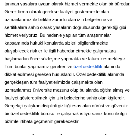
tanınan yasalara uygun olarak hizmet vermekte olan bir bürodur.
Gerek firma olarak gerekse faaliyet göstermekte olan
uzmanlarımız ile birlikte zorunlu olan izin belgelerine ve
sertifikalara sahip olarak yasaların doğrultusunda gerektiği gibi
hizmet veriyoruz. Bu nedenle yapılan tüm araştırmalar
kapsamında hukuki konularda sizleri bilgilendirmekte
oluşabilecek riskler ile ilgili haberdar etmekte çalışmalara
başlamadan önce sözleşme yapmakta ve fatura kesmekteyiz.
Tüm bunlar yapmamız gereken ve
özel dedektiflik
alanında
dikkat edilmesi gereken hususlardır. Özel dedektiflik alanında
gerçekleşen tüm faaliyetlerimizde çalışmakta olan
uzmanlarımız üniversite mezunu olup bu alanda eğitim almış ve
faaliyet gösterebilmek için izin belgelerine sahip olan kişilerdir.
Gerçekçi çalışkan disiplinli gizliliği esas alan dürüst ve güvenilir
bir özel dedektiflik bürosu ile çalışmak istiyorsanız konu ile ilgili
bizimle irtibata geçmeniz gerekecektir.