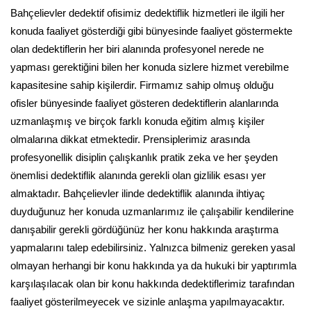
Bahçelievler dedektif ofisimiz dedektiflik hizmetleri ile ilgili her
konuda faaliyet gösterdiği gibi bünyesinde faaliyet göstermekte
olan dedektiflerin her biri alanında profesyonel nerede ne
yapması gerektiğini bilen her konuda sizlere hizmet verebilme
kapasitesine sahip kişilerdir. Firmamız sahip olmuş olduğu
ofisler bünyesinde faaliyet gösteren dedektiflerin alanlarında
uzmanlaşmış ve birçok farklı konuda eğitim almış kişiler
olmalarına dikkat etmektedir. Prensiplerimiz arasında
profesyonellik disiplin çalışkanlık pratik zeka ve her şeyden
önemlisi dedektiflik alanında gerekli olan gizlilik esası yer
almaktadır. Bahçelievler ilinde dedektiflik alanında ihtiyaç
duyduğunuz her konuda uzmanlarımız ile çalışabilir kendilerine
danışabilir gerekli gördüğünüz her konu hakkında araştırma
yapmalarını talep edebilirsiniz. Yalnızca bilmeniz gereken yasal
olmayan herhangi bir konu hakkında ya da hukuki bir yaptırımla
karşılaşılacak olan bir konu hakkında dedektiflerimiz tarafından
faaliyet gösterilmeyecek ve sizinle anlaşma yapılmayacaktır.