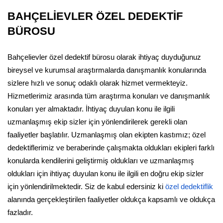
BAHÇELİEVLER ÖZEL DEDEKTİF
BÜROSU
Bahçelievler özel dedektif bürosu olarak ihtiyaç duyduğunuz
bireysel ve kurumsal araştırmalarda danışmanlık konularında
sizlere hızlı ve sonuç odaklı olarak hizmet vermekteyiz.
Hizmetlerimiz arasında tüm araştırma konuları ve danışmanlık
konuları yer almaktadır. İhtiyaç duyulan konu ile ilgili
uzmanlaşmış ekip sizler için yönlendirilerek gerekli olan
faaliyetler başlatılır. Uzmanlaşmış olan ekipten kastımız; özel
dedektiflerimiz ve beraberinde çalışmakta oldukları ekipleri farklı
konularda kendilerini geliştirmiş oldukları ve uzmanlaşmış
oldukları için ihtiyaç duyulan konu ile ilgili en doğru ekip sizler
için yönlendirilmektedir. Siz de kabul edersiniz ki
özel dedektiflik
alanında gerçekleştirilen faaliyetler oldukça kapsamlı ve oldukça
fazladır.