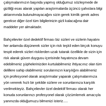
çalışmalarımızın başında yapmış olduğumuz sözleşmede de
gizliliği esas alarak yapılan araştırmalarda üçüncü şahıslara bilgi
aktarımında bulunulmayacağını sizin gerek kimlik gerek adres
gerekse diğer özel tüm bilgilerinizin gizli kalacağına dair
maddeler yer almaktadır.
Bahçelievler özel dedektif firması biz sizleri ve sizlerin hayatını
her anlamda düşünerek sizler için risk teşkil eden birçok konuyu
tespit ederek sizleri risklerden uzak tutarak özellikle de sizin için
risk alarak güven duygusu içerisinde hayatınıza devam
edebilmeniz şüphelerinizden kurtulabilmeniz ihtiyacınız olan tüm
delillere sahip olabilmeniz sorularınızın karşılığını alabilmeniz
için profesyonel olarak araştırmalar yaparak çalışmalarımıza
yön vererek hızlı bir şekilde sizlere ve sorunlarınıza karşılık
verilmekteyiz. Bahçelievler özel dedektif firması olarak her
konuda sorunlarınızı profesyonel olarak çözümlemek amacıyla
yanınızda olduğumuzu bilmenizi isteriz….