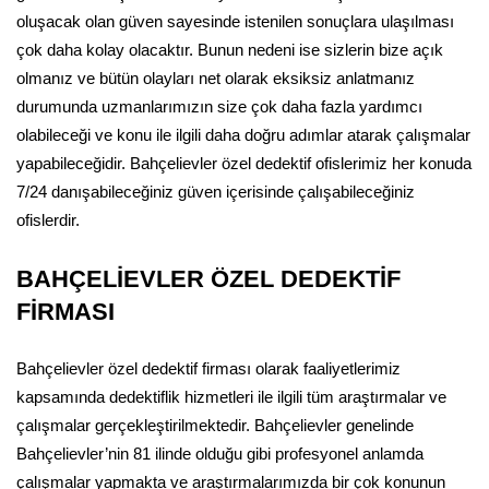
oluşacak olan güven sayesinde istenilen sonuçlara ulaşılması
çok daha kolay olacaktır. Bunun nedeni ise sizlerin bize açık
olmanız ve bütün olayları net olarak eksiksiz anlatmanız
durumunda uzmanlarımızın size çok daha fazla yardımcı
olabileceği ve konu ile ilgili daha doğru adımlar atarak çalışmalar
yapabileceğidir. Bahçelievler özel dedektif ofislerimiz her konuda
7/24 danışabileceğiniz güven içerisinde çalışabileceğiniz
ofislerdir.
BAHÇELİEVLER ÖZEL DEDEKTİF
FİRMASI
Bahçelievler özel dedektif firması olarak faaliyetlerimiz
kapsamında dedektiflik hizmetleri ile ilgili tüm araştırmalar ve
çalışmalar gerçekleştirilmektedir. Bahçelievler genelinde
Bahçelievler’nin 81 ilinde olduğu gibi profesyonel anlamda
çalışmalar yapmakta ve araştırmalarımızda bir çok konunun