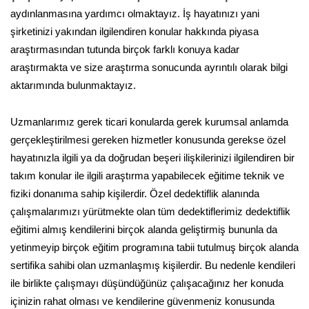
aydınlanmasına yardımcı olmaktayız. İş hayatınızı yani
şirketinizi yakından ilgilendiren konular hakkında piyasa
araştırmasından tutunda birçok farklı konuya kadar
araştırmakta ve size araştırma sonucunda ayrıntılı olarak bilgi
aktarımında bulunmaktayız.
Uzmanlarımız gerek ticari konularda gerek kurumsal anlamda
gerçekleştirilmesi gereken hizmetler konusunda gerekse özel
hayatınızla ilgili ya da doğrudan beşeri ilişkilerinizi ilgilendiren bir
takım konular ile ilgili araştırma yapabilecek eğitime teknik ve
fiziki donanıma sahip kişilerdir. Özel dedektiflik alanında
çalışmalarımızı yürütmekte olan tüm dedektiflerimiz dedektiflik
eğitimi almış kendilerini birçok alanda geliştirmiş bununla da
yetinmeyip birçok eğitim programına tabii tutulmuş birçok alanda
sertifika sahibi olan uzmanlaşmış kişilerdir. Bu nedenle kendileri
ile birlikte çalışmayı düşündüğünüz çalışacağınız her konuda
içinizin rahat olması ve kendilerine güvenmeniz konusunda