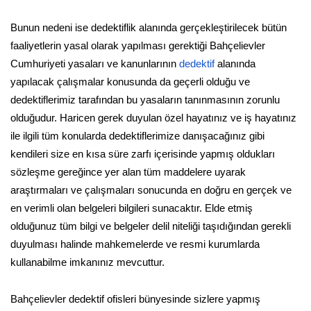
Bunun nedeni ise dedektiflik alanında gerçekleştirilecek bütün
faaliyetlerin yasal olarak yapılması gerektiği Bahçelievler
Cumhuriyeti yasaları ve kanunlarının
dedektif
alanında
yapılacak çalışmalar konusunda da geçerli olduğu ve
dedektiflerimiz tarafından bu yasaların tanınmasının zorunlu
olduğudur. Haricen gerek duyulan özel hayatınız ve iş hayatınız
ile ilgili tüm konularda dedektiflerimize danışacağınız gibi
kendileri size en kısa süre zarfı içerisinde yapmış oldukları
sözleşme gereğince yer alan tüm maddelere uyarak
araştırmaları ve çalışmaları sonucunda en doğru en gerçek ve
en verimli olan belgeleri bilgileri sunacaktır. Elde etmiş
olduğunuz tüm bilgi ve belgeler delil niteliği taşıdığından gerekli
duyulması halinde mahkemelerde ve resmi kurumlarda
kullanabilme imkanınız mevcuttur.
Bahçelievler dedektif ofisleri bünyesinde sizlere yapmış