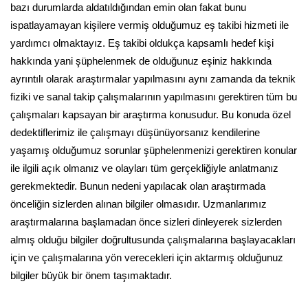
bazı durumlarda aldatıldığından emin olan fakat bunu
ispatlayamayan kişilere vermiş olduğumuz eş takibi hizmeti ile
yardımcı olmaktayız. Eş takibi oldukça kapsamlı hedef kişi
hakkında yani şüphelenmek de olduğunuz eşiniz hakkında
ayrıntılı olarak araştırmalar yapılmasını aynı zamanda da teknik
fiziki ve sanal takip çalışmalarının yapılmasını gerektiren tüm bu
çalışmaları kapsayan bir araştırma konusudur. Bu konuda özel
dedektiflerimiz ile çalışmayı düşünüyorsanız kendilerine
yaşamış olduğumuz sorunlar şüphelenmenizi gerektiren konular
ile ilgili açık olmanız ve olayları tüm gerçekliğiyle anlatmanız
gerekmektedir. Bunun nedeni yapılacak olan araştırmada
önceliğin sizlerden alınan bilgiler olmasıdır. Uzmanlarımız
araştırmalarına başlamadan önce sizleri dinleyerek sizlerden
almış olduğu bilgiler doğrultusunda çalışmalarına başlayacakları
için ve çalışmalarına yön verecekleri için aktarmış olduğunuz
bilgiler büyük bir önem taşımaktadır.