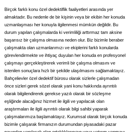
Birçok farklı konu özel dedektiflik faaliyetleri arasında yer
almaktadır. Bu nedenle de bir kişinin veya bir ekibin her konuda
uzmanlaşması her konuyla ilgilenmesi mümkün değildir. Bu
durum yapılan çalışmalarda ki verimliliği arttırmaz tam aksine
başarısız bir çalışma olmasına neden olur. Biz bizimle beraber
çalışmakta olan uzmanlarımızı ve ekiplerini farklı konularda
görevlendirmekte ve ihtiyaç duyulan her konuda en profesyonel
çalışmayı gerçekleştirerek verimli bir çalışma olmasını ve
istenilen sonuçlara hızlı bir şekilde ulaşılmasını sağlamaktayız.
Bahçelievler özel dedektif bürosu olarak sizlerle çalışmadan
önce sizleri gerek sözel olarak yani konu hakkında ayrıntılı
olarak bilgilendirerek gerekse yazılı olarak bir sözleşme
eşliğinde alacağınız hizmet ile ilgili ve yapılacak olan
araştırmaları ile ilgili ayrıntılı olarak bilgi sahibi yaparak
çalışmalarımıza başlamaktayız. Kurumsal olarak birçok konuda
bizimle çalışarak firmanızın durumundan piyasadaki pazar