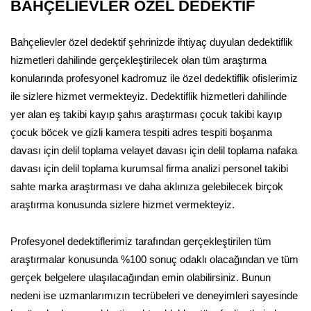
BAHÇELİEVLER ÖZEL DEDEKTİF
Bahçelievler özel dedektif şehrinizde ihtiyaç duyulan dedektiflik
hizmetleri dahilinde gerçekleştirilecek olan tüm araştırma
konularında profesyonel kadromuz ile özel dedektiflik ofislerimiz
ile sizlere hizmet vermekteyiz. Dedektiflik hizmetleri dahilinde
yer alan eş takibi kayıp şahıs araştırması çocuk takibi kayıp
çocuk böcek ve gizli kamera tespiti adres tespiti boşanma
davası için delil toplama velayet davası için delil toplama nafaka
davası için delil toplama kurumsal firma analizi personel takibi
sahte marka araştırması ve daha aklınıza gelebilecek birçok
araştırma konusunda sizlere hizmet vermekteyiz.
Profesyonel dedektiflerimiz tarafından gerçekleştirilen tüm
araştırmalar konusunda %100 sonuç odaklı olacağından ve tüm
gerçek belgelere ulaşılacağından emin olabilirsiniz. Bunun
nedeni ise uzmanlarımızın tecrübeleri ve deneyimleri sayesinde