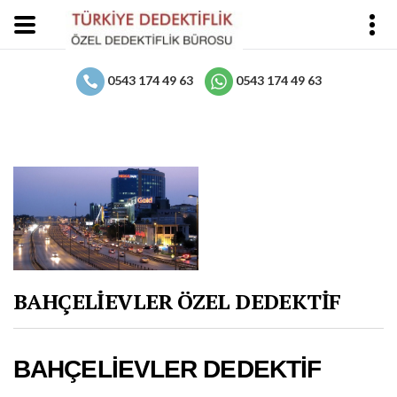
0543 174 49 63
0543 174 49 63
BAHÇELİEVLER ÖZEL DEDEKTİF
BAHÇELİEVLER DEDEKTİF