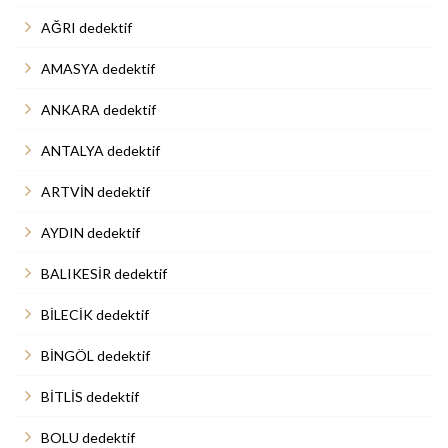
AĞRI dedektif
AMASYA dedektif
ANKARA dedektif
ANTALYA dedektif
ARTVİN dedektif
AYDIN dedektif
BALIKESİR dedektif
BİLECİK dedektif
BİNGÖL dedektif
BİTLİS dedektif
BOLU dedektif