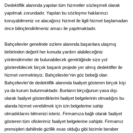
Dedektiflik alanında yapılan tüm hizmetler sözleşmeli olarak
yapılmak zorundadır. Yapılan bu sözleşme haklarınızı
koruyabilmeniz ve alacağınız hizmet ile ilgili hizmet başlamadan
önce bilinçlendirilmeniz amacı ile yapılmaktadır.
Bahçelievler genelinde sizlere alanında başarılara ulaşmış
birbirinden değerli her konuda yardım alabileceğiniz
yönlendirmeler de bulunabilecek gerektiğinde size yol
gösterebilecek birçok başarılı projede yer almış dedektifler ile
hizmet vermekteyiz. Bahçelievler’nin göz bebeği olan
Bahçelievler'de dedektiflik alanında faaliyet gösteren birçok kişi
ya da kurum bulunmaktadır. Bunların birçoğunun yasa dışı
olarak faaliyet gösterdiklerini faaliyet belgelerinin olmadığını bu
alanda hizmet verebilmek için izin belgelerine sahip
olmadıklarını bilmenizi isteriz. Firmamıza bağlı olarak faaliyet
gösteren tüm ofislerimiz faaliyet belgelerine sahiptir. Firmamız
prensipleri dahilinde gizlilik esas olduğu gibi bizimle beraber