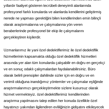
yıllardır faaliyet gösteren tecrübeli deneyimli alanlarında
profesyonel farklı konularda ve alanlarda kendilerini geliştirmiş
nerede ne yapması gerektiğini bilen kendilerinden emin bilinçli
olarak araştırmalarına ve çalışmalarına yön veren
beraberlerinde profesyonel bir ekip ile çalışmalarını
gerçekleştiren kişilerdir.
Uzmanlarımız ile yani özel dedektiflerimiz ile özel dedektiflik
hizmetlerinin kapsamakta olduğu özel dedektiflik hizmetleri
arasında yer alan tüm konularda çalışabilir en doğru en gerçekçi
ve en sonuç odaklı çalışmalardan faydalanabilirsiniz. Büro
olarak belirli prensipler dahilinde sizler için en doğru ve en
verimli olduğuna inandığımız yöntemler ve çalışmalar eşliğinde
araştırmalarımızı gerçekleştirmekte sizlere kusursuz olarak
hizmet vermekteyiz. özel dedektiflerimiz kendilerinden
araştırma yapılmasını talep edilen her konuda özellikle özel
hayatınızı yakından ilgilendiren evliliğinizin gidişatını etkileyecek