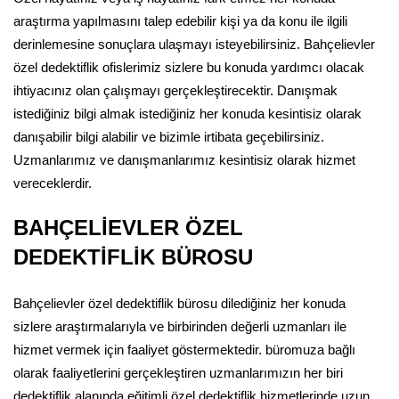
araştırma yapılmasını talep edebilir kişi ya da konu ile ilgili
derinlemesine sonuçlara ulaşmayı isteyebilirsiniz. Bahçelievler
özel dedektiflik ofislerimiz sizlere bu konuda yardımcı olacak
ihtiyacınız olan çalışmayı gerçekleştirecektir. Danışmak
istediğiniz bilgi almak istediğiniz her konuda kesintisiz olarak
danışabilir bilgi alabilir ve bizimle irtibata geçebilirsiniz.
Uzmanlarımız ve danışmanlarımız kesintisiz olarak hizmet
vereceklerdir.
BAHÇELİEVLER ÖZEL
DEDEKTİFLİK BÜROSU
Bahçelievler özel dedektiflik bürosu dilediğiniz her konuda
sizlere araştırmalarıyla ve birbirinden değerli uzmanları ile
hizmet vermek için faaliyet göstermektedir. büromuza bağlı
olarak faaliyetlerini gerçekleştiren uzmanlarımızın her biri
dedektiflik alanında eğitimli özel dedektiflik hizmetlerinde uzun