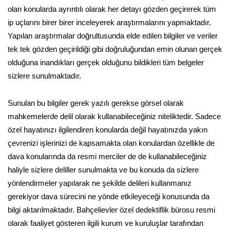
olan konularda ayrıntılı olarak her detayı gözden geçirerek tüm
ip uçlarını birer birer inceleyerek araştırmalarını yapmaktadır.
Yapılan araştırmalar doğrultusunda elde edilen bilgiler ve veriler
tek tek gözden geçirildiği gibi doğruluğundan emin olunan gerçek
olduğuna inandıkları gerçek olduğunu bildikleri tüm belgeler
sizlere sunulmaktadır.
Sunulan bu bilgiler gerek yazılı gerekse görsel olarak
mahkemelerde delil olarak kullanabileceğiniz niteliktedir. Sadece
özel hayatınızı ilgilendiren konularda değil hayatınızda yakın
çevrenizi işlerinizi de kapsamakta olan konulardan özellikle de
dava konularında da resmi merciler de de kullanabileceğiniz
haliyle sizlere deliller sunulmakta ve bu konuda da sizlere
yönlendirmeler yapılarak ne şekilde delileri kullanmanız
gerekiyor dava sürecini ne yönde etkileyeceği konusunda da
bilgi aktarılmaktadır. Bahçelievler özel dedektiflik bürosu resmi
olarak faaliyet gösteren ilgili kurum ve kuruluşlar tarafından