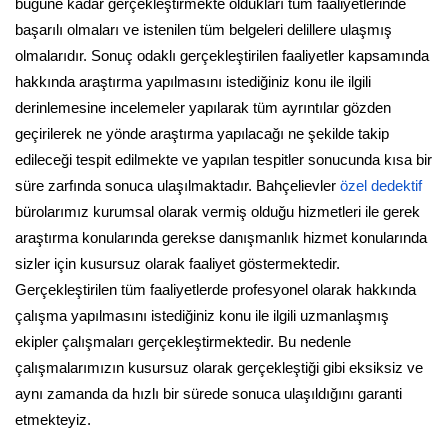
bugüne kadar gerçekleştirmekte oldukları tüm faaliyetlerinde
başarılı olmaları ve istenilen tüm belgeleri delillere ulaşmış
olmalarıdır. Sonuç odaklı gerçekleştirilen faaliyetler kapsamında
hakkında araştırma yapılmasını istediğiniz konu ile ilgili
derinlemesine incelemeler yapılarak tüm ayrıntılar gözden
geçirilerek ne yönde araştırma yapılacağı ne şekilde takip
edileceği tespit edilmekte ve yapılan tespitler sonucunda kısa bir
süre zarfında sonuca ulaşılmaktadır. Bahçelievler
özel dedektif
bürolarımız kurumsal olarak vermiş olduğu hizmetleri ile gerek
araştırma konularında gerekse danışmanlık hizmet konularında
sizler için kusursuz olarak faaliyet göstermektedir.
Gerçekleştirilen tüm faaliyetlerde profesyonel olarak hakkında
çalışma yapılmasını istediğiniz konu ile ilgili uzmanlaşmış
ekipler çalışmaları gerçekleştirmektedir. Bu nedenle
çalışmalarımızın kusursuz olarak gerçekleştiği gibi eksiksiz ve
aynı zamanda da hızlı bir sürede sonuca ulaşıldığını garanti
etmekteyiz.