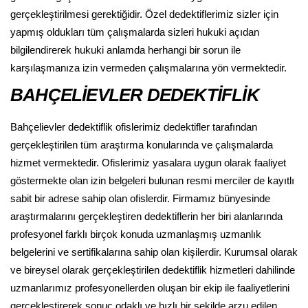
gerçekleştirilmesi gerektiğidir. Özel dedektiflerimiz sizler için
yapmış oldukları tüm çalışmalarda sizleri hukuki açıdan
bilgilendirerek hukuki anlamda herhangi bir sorun ile
karşılaşmanıza izin vermeden çalışmalarına yön vermektedir.
BAHÇELİEVLER DEDEKTİFLİK
Bahçelievler dedektiflik ofislerimiz dedektifler tarafından
gerçekleştirilen tüm araştırma konularında ve çalışmalarda
hizmet vermektedir. Ofislerimiz yasalara uygun olarak faaliyet
göstermekte olan izin belgeleri bulunan resmi merciler de kayıtlı
sabit bir adrese sahip olan ofislerdir. Firmamız bünyesinde
araştırmalarını gerçekleştiren dedektiflerin her biri alanlarında
profesyonel farklı birçok konuda uzmanlaşmış uzmanlık
belgelerini ve sertifikalarına sahip olan kişilerdir. Kurumsal olarak
ve bireysel olarak gerçekleştirilen dedektiflik hizmetleri dahilinde
uzmanlarımız profesyonellerden oluşan bir ekip ile faaliyetlerini
gerçekleştirerek sonuç odaklı ve hızlı bir şekilde arzu edilen