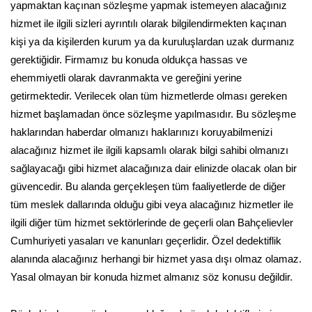
yapmaktan kaçınan sözleşme yapmak istemeyen alacağınız
hizmet ile ilgili sizleri ayrıntılı olarak bilgilendirmekten kaçınan
kişi ya da kişilerden kurum ya da kuruluşlardan uzak durmanız
gerektiğidir. Firmamız bu konuda oldukça hassas ve
ehemmiyetli olarak davranmakta ve gereğini yerine
getirmektedir. Verilecek olan tüm hizmetlerde olması gereken
hizmet başlamadan önce sözleşme yapılmasıdır. Bu sözleşme
haklarından haberdar olmanızı haklarınızı koruyabilmenizi
alacağınız hizmet ile ilgili kapsamlı olarak bilgi sahibi olmanızı
sağlayacağı gibi hizmet alacağınıza dair elinizde olacak olan bir
güvencedir. Bu alanda gerçekleşen tüm faaliyetlerde de diğer
tüm meslek dallarında olduğu gibi veya alacağınız hizmetler ile
ilgili diğer tüm hizmet sektörlerinde de geçerli olan Bahçelievler
Cumhuriyeti yasaları ve kanunları geçerlidir. Özel dedektiflik
alanında alacağınız herhangi bir hizmet yasa dışı olmaz olamaz.
Yasal olmayan bir konuda hizmet almanız söz konusu değildir.