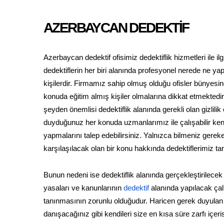
AZERBAYCAN DEDEKTİF
Azerbaycan dedektif ofisimiz dedektiflik hizmetleri ile il
dedektiflerin her biri alanında profesyonel nerede ne y
kişilerdir. Firmamız sahip olmuş olduğu ofisler bünyesin
konuda eğitim almış kişiler olmalarına dikkat etmektedir.
şeyden önemlisi dedektiflik alanında gerekli olan gizlilik
duyduğunuz her konuda uzmanlarımız ile çalışabilir ken
yapmalarını talep edebilirsiniz. Yalnızca bilmeniz gere
karşılaşılacak olan bir konu hakkında dedektiflerimiz t
Bunun nedeni ise dedektiflik alanında gerçekleştirilecek
yasaları ve kanunlarının
dedektif
alanında yapılacak çal
tanınmasının zorunlu olduğudur. Haricen gerek duyulan öz
danışacağınız gibi kendileri size en kısa süre zarfı iç