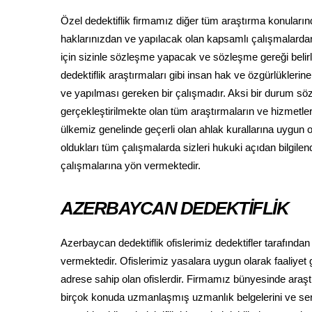
Özel dedektiflik firmamız diğer tüm araştırma konuları
haklarınızdan ve yapılacak olan kapsamlı çalışmalardan
için sizinle sözleşme yapacak ve sözleşme gereği belir
dedektiflik araştırmaları gibi insan hak ve özgürlükleri
ve yapılması gereken bir çalışmadır. Aksi bir durum s
gerçekleştirilmekte olan tüm araştırmaların ve hizmetle
ülkemiz genelinde geçerli olan ahlak kurallarına uygun ol
oldukları tüm çalışmalarda sizleri hukuki açıdan bilgil
çalışmalarına yön vermektedir.
AZERBAYCAN DEDEKTİFLİK
Azerbaycan dedektiflik ofislerimiz dedektifler tarafında
vermektedir. Ofislerimiz yasalara uygun olarak faaliyet g
adrese sahip olan ofislerdir. Firmamız bünyesinde araştır
birçok konuda uzmanlaşmış uzmanlık belgelerini ve sertif