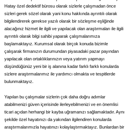
Hatay özel dedektif bürosu olarak sizlerle çalışmadan önce
sizleri gerek sözel olarak yani konu hakkında ayrıntılı olarak
bilgilendirerek gerekse yazılı olarak bir sözleşme eşliğinde
alacağınız hizmet ile ilgili ve yapılacak olan araştırmaları ile ilgili
ayrıntılı olarak bilgi sahibi yaparak çalışmalarımıza
başlamaktayız. Kurumsal olarak birçok konuda bizimle
çalışarak firmanızın durumundan piyasadaki pazar payından
yapılacak olan ortaklıklarınızın veya yatırım yapmayı
düşündüğünüz yeni bir iş alanına kadar farklı farklı konularda
sizlere araştırmalarımız ile yardımcı olmakta ve tespitlerde
bulunmaktayız.
Yapılan bu çalışmalar sizlerin çok daha doğru adımlar
atabilmenizi güven içerisinde ilerleyebilmenizi ve en önemlisi
ticari açıdan herhangi bir kayba uğramanızı sağlamaktadır. Aynı
şekilde özel hayatınızı da yakından ilgilendiren konularda
araştırmalarımızla hayatınızı kolaylaştırmaktayız. Bunlardan bir