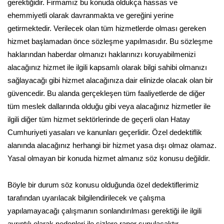
gerektiğidir. Firmamız bu konuda oldukça hassas ve
ehemmiyetli olarak davranmakta ve gereğini yerine
getirmektedir. Verilecek olan tüm hizmetlerde olması gereken
hizmet başlamadan önce sözleşme yapılmasıdır. Bu sözleşme
haklarından haberdar olmanızı haklarınızı koruyabilmenizi
alacağınız hizmet ile ilgili kapsamlı olarak bilgi sahibi olmanızı
sağlayacağı gibi hizmet alacağınıza dair elinizde olacak olan bir
güvencedir. Bu alanda gerçekleşen tüm faaliyetlerde de diğer
tüm meslek dallarında olduğu gibi veya alacağınız hizmetler ile
ilgili diğer tüm hizmet sektörlerinde de geçerli olan Hatay
Cumhuriyeti yasaları ve kanunları geçerlidir. Özel dedektiflik
alanında alacağınız herhangi bir hizmet yasa dışı olmaz olamaz.
Yasal olmayan bir konuda hizmet almanız söz konusu değildir.
Böyle bir durum söz konusu olduğunda özel dedektiflerimiz
tarafından uyarılacak bilgilendirilecek ve çalışma
yapılamayacağı çalışmanın sonlandırılması gerektiği ile ilgili
ayrıntılı olarak nedenleri ile sizlere rapor sunulacaktır.