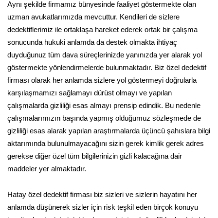
Aynı şekilde firmamız bünyesinde faaliyet göstermekte olan
uzman avukatlarımızda mevcuttur. Kendileri de sizlere
dedektiflerimiz ile ortaklaşa hareket ederek ortak bir çalışma
sonucunda hukuki anlamda da destek olmakta ihtiyaç
duyduğunuz tüm dava süreçlerinizde yanınızda yer alarak yol
göstermekte yönlendirmelerde bulunmaktadır. Biz özel dedektif
firması olarak her anlamda sizlere yol göstermeyi doğrularla
karşılaşmamızı sağlamayı dürüst olmayı ve yapılan
çalışmalarda gizliliği esas almayı prensip edindik. Bu nedenle
çalışmalarımızın başında yapmış olduğumuz sözleşmede de
gizliliği esas alarak yapılan araştırmalarda üçüncü şahıslara bilgi
aktarımında bulunulmayacağını sizin gerek kimlik gerek adres
gerekse diğer özel tüm bilgilerinizin gizli kalacağına dair
maddeler yer almaktadır.
Hatay özel dedektif firması biz sizleri ve sizlerin hayatını her
anlamda düşünerek sizler için risk teşkil eden birçok konuyu