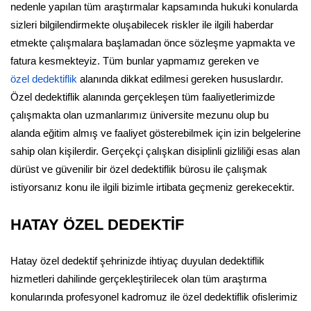
nedenle yapılan tüm araştırmalar kapsamında hukuki konularda
sizleri bilgilendirmekte oluşabilecek riskler ile ilgili haberdar
etmekte çalışmalara başlamadan önce sözleşme yapmakta ve
fatura kesmekteyiz. Tüm bunlar yapmamız gereken ve
özel dedektiflik
alanında dikkat edilmesi gereken hususlardır.
Özel dedektiflik alanında gerçekleşen tüm faaliyetlerimizde
çalışmakta olan uzmanlarımız üniversite mezunu olup bu
alanda eğitim almış ve faaliyet gösterebilmek için izin belgelerine
sahip olan kişilerdir. Gerçekçi çalışkan disiplinli gizliliği esas alan
dürüst ve güvenilir bir özel dedektiflik bürosu ile çalışmak
istiyorsanız konu ile ilgili bizimle irtibata geçmeniz gerekecektir.
HATAY ÖZEL DEDEKTİF
Hatay özel dedektif şehrinizde ihtiyaç duyulan dedektiflik
hizmetleri dahilinde gerçekleştirilecek olan tüm araştırma
konularında profesyonel kadromuz ile özel dedektiflik ofislerimiz