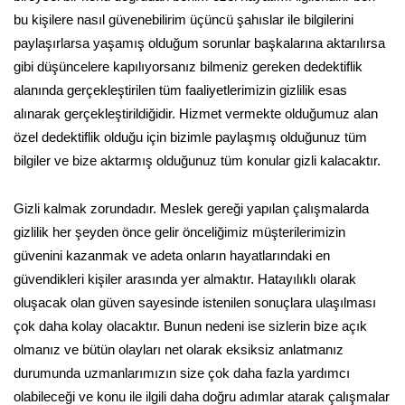
bu kişilere nasıl güvenebilirim üçüncü şahıslar ile bilgilerini
paylaşırlarsa yaşamış olduğum sorunlar başkalarına aktarılırsa
gibi düşüncelere kapılıyorsanız bilmeniz gereken dedektiflik
alanında gerçekleştirilen tüm faaliyetlerimizin gizlilik esas
alınarak gerçekleştirildiğidir. Hizmet vermekte olduğumuz alan
özel dedektiflik olduğu için bizimle paylaşmış olduğunuz tüm
bilgiler ve bize aktarmış olduğunuz tüm konular gizli kalacaktır.
Gizli kalmak zorundadır. Meslek gereği yapılan çalışmalarda
gizlilik her şeyden önce gelir önceliğimiz müşterilerimizin
güvenini kazanmak ve adeta onların hayatlarındaki en
güvendikleri kişiler arasında yer almaktır. Hatayılıklı olarak
oluşacak olan güven sayesinde istenilen sonuçlara ulaşılması
çok daha kolay olacaktır. Bunun nedeni ise sizlerin bize açık
olmanız ve bütün olayları net olarak eksiksiz anlatmanız
durumunda uzmanlarımızın size çok daha fazla yardımcı
olabileceği ve konu ile ilgili daha doğru adımlar atarak çalışmalar