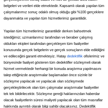
belgeleri ve verileri elde etmektedir. Kapsamlı olarak yapılan tüm
çalışmalarımız sonuç odaklı olmuş olduğu gibi %100 gerçeklere
dayanmakta ve yapılan tüm hizmetlerimiz garantilidir.
Yapılan tüm hizmetlerimiz garantilidir derken bahsetmek
istediğimiz; uzmanlarımız tarafından ve beraber çalışmış
oldukları ekipleri tarafından gerçekleşen tüm faaliyetler
konusunda gerçek belgelerin ve gerçek sonuçların elde edildiğini
ve edileceğini garanti etmekteyiz. Hatay
dedektiflik
ofislerimiz ve
bünyesinde faaliyet gösteren tüm dedektifler sözleşmeli olarak
hizmet vermektedir herhangi bir konuda araştırma yapılmasını
talep ettiğinizde araştırmalar başlamadan önce sizinle bir
sözleşme yapılacak ve yapılacak olan sözleşmede
gerçekleştirilecek olan tüm çalışmalar araştırmalar faaliyetler
tek tek bildirilecektir. Sözleşme gereği haklarınızdan haberdar
olacak faaliyetlerin süresi maliyeti yapılacak olan tüm masraflar
hakkında ayrıntılı olarak bilgi sahibi olacaksınız. Dedektiflik