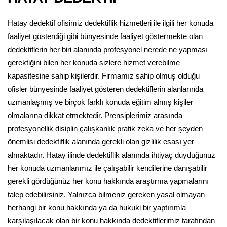
Hatay dedektif ofisimiz dedektiflik hizmetleri ile ilgili her konuda
faaliyet gösterdiği gibi bünyesinde faaliyet göstermekte olan
dedektiflerin her biri alanında profesyonel nerede ne yapması
gerektiğini bilen her konuda sizlere hizmet verebilme
kapasitesine sahip kişilerdir. Firmamız sahip olmuş olduğu
ofisler bünyesinde faaliyet gösteren dedektiflerin alanlarında
uzmanlaşmış ve birçok farklı konuda eğitim almış kişiler
olmalarına dikkat etmektedir. Prensiplerimiz arasında
profesyonellik disiplin çalışkanlık pratik zeka ve her şeyden
önemlisi dedektiflik alanında gerekli olan gizlilik esası yer
almaktadır. Hatay ilinde dedektiflik alanında ihtiyaç duyduğunuz
her konuda uzmanlarımız ile çalışabilir kendilerine danışabilir
gerekli gördüğünüz her konu hakkında araştırma yapmalarını
talep edebilirsiniz. Yalnızca bilmeniz gereken yasal olmayan
herhangi bir konu hakkında ya da hukuki bir yaptırımla
karşılaşılacak olan bir konu hakkında dedektiflerimiz tarafından