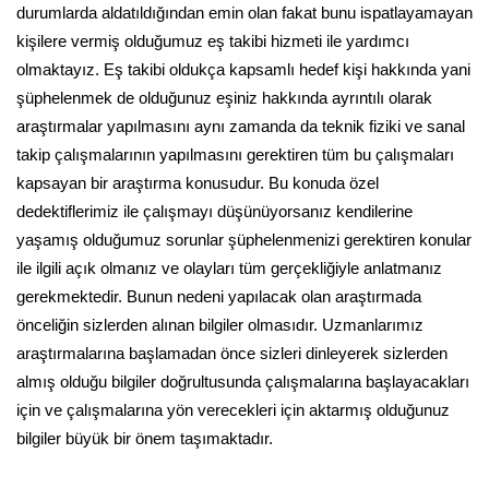
durumlarda aldatıldığından emin olan fakat bunu ispatlayamayan
kişilere vermiş olduğumuz eş takibi hizmeti ile yardımcı
olmaktayız. Eş takibi oldukça kapsamlı hedef kişi hakkında yani
şüphelenmek de olduğunuz eşiniz hakkında ayrıntılı olarak
araştırmalar yapılmasını aynı zamanda da teknik fiziki ve sanal
takip çalışmalarının yapılmasını gerektiren tüm bu çalışmaları
kapsayan bir araştırma konusudur. Bu konuda özel
dedektiflerimiz ile çalışmayı düşünüyorsanız kendilerine
yaşamış olduğumuz sorunlar şüphelenmenizi gerektiren konular
ile ilgili açık olmanız ve olayları tüm gerçekliğiyle anlatmanız
gerekmektedir. Bunun nedeni yapılacak olan araştırmada
önceliğin sizlerden alınan bilgiler olmasıdır. Uzmanlarımız
araştırmalarına başlamadan önce sizleri dinleyerek sizlerden
almış olduğu bilgiler doğrultusunda çalışmalarına başlayacakları
için ve çalışmalarına yön verecekleri için aktarmış olduğunuz
bilgiler büyük bir önem taşımaktadır.