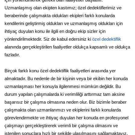
Uzmanlaşmış olan ekipten kastımız; özel dedektiflerimiz ve
beraberinde çalışmakta oldukları ekipleri farklı konularda
kendilerini geliştirmiş oldukları ve uzmanlaşmış oldukları için
ihtiyaç duyulan konu ile ilgili en doğru ekip sizler için
yönlendirilmektedir. Siz de kabul edersiniz ki
özel dedektiflik
alanında gerçekleştirilen faaliyetler oldukça kapsamlı ve oldukça
fazladır.
Birçok farklı konu özel dedektiflik faaliyetleri arasında yer
almaktadır. Bu nedenle de bir kişinin veya bir ekibin her konuda
uzmanlaşması her konuyla ilgilenmesi mümkün değildir. Bu
durum yapılan çalışmalarda ki verimliliği arttırmaz tam aksine
başarısız bir çalışma olmasına neden olur. Biz bizimle beraber
çalışmakta olan uzmanlarımızı ve ekiplerini farklı konularda
görevlendirmekte ve ihtiyaç duyulan her konuda en profesyonel
çalışmayı gerçekleştirerek verimli bir çalışma olmasını ve
istenilen sonuçlara hızlı bir şekilde ulaşılmasını sağlamaktayız.