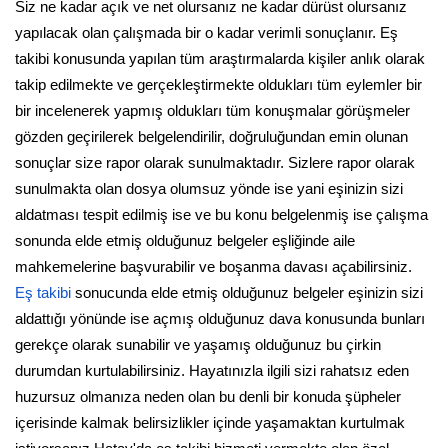
Siz ne kadar açık ve net olursanız ne kadar dürüst olursanız
yapılacak olan çalışmada bir o kadar verimli sonuçlanır. Eş
takibi konusunda yapılan tüm araştırmalarda kişiler anlık olarak
takip edilmekte ve gerçekleştirmekte oldukları tüm eylemler bir
bir incelenerek yapmış oldukları tüm konuşmalar görüşmeler
gözden geçirilerek belgelendirilir, doğruluğundan emin olunan
sonuçlar size rapor olarak sunulmaktadır. Sizlere rapor olarak
sunulmakta olan dosya olumsuz yönde ise yani eşinizin sizi
aldatması tespit edilmiş ise ve bu konu belgelenmiş ise çalışma
sonunda elde etmiş olduğunuz belgeler eşliğinde aile
mahkemelerine başvurabilir ve boşanma davası açabilirsiniz.
Eş takibi
sonucunda elde etmiş olduğunuz belgeler eşinizin sizi
aldattığı yönünde ise açmış olduğunuz dava konusunda bunları
gerekçe olarak sunabilir ve yaşamış olduğunuz bu çirkin
durumdan kurtulabilirsiniz. Hayatınızla ilgili sizi rahatsız eden
huzursuz olmanıza neden olan bu denli bir konuda şüpheler
içerisinde kalmak belirsizlikler içinde yaşamaktan kurtulmak