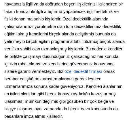
hayatınızla ilgili ya da doğrudan beşeri ilişkilerinizi ilgilendiren bir
takım konular ile ilgili araştırma yapabilecek eğitime teknik ve
fiziki donanıma sahip kişilerdir. Özel dedektiflik alanında
çalışmalarımızı yürütmekte olan tüm dedektiflerimiz dedektiflik
eğitimi almış kendilerini birçok alanda geliştirmiş bununla da
yetinmeyip birçok eğitim programına tabii tutulmuş birçok alanda
sertifika sahibi olan uzmanlaşmış kişilerdir. Bu nedenle kendileri
ile birlikte çalışmayı düşündüğünüz çalışacağınız her konuda
içinizin rahat olması ve kendilerine güvenmeniz konusunda
sizlere garanti vermekteyiz. Biz
özel dedektif firması
olarak
beraber çalıştığımız araştırmalarınızı gerçekleştiren
uzmanlarımıza sonuna kadar güveniyoruz. Kendileri alanlarının
en iyileri oldukları gibi birçok konuyu aydınlığa kavuşturmuş
ulaşılması mümkün değilmiş gibi gözüken bir çok belge ve
bilgiye ulaşmış, aynı zamanda da birçok dava konusunda da
başarılara imza atmış kişilerdir.