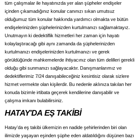
tüm çalışmalar ile hayatınızda yer alan şüpheler endişeler
içinden çıkamadığınız konular canınızı sıkan umutsuz
olduğumuz tüm konular hakkında yardımcı olmakta ve bütün
endişelerinizden şüphelerinizden kurtulmanızı sağlamaktayız.
Unutmayın ki dedektiflik hizmetleri her zaman için hayatı
kolaylaştıracağı gibi aynı zamanda da şüphelerinizden
kurtulmanızı endişelerinizden kurtulmanızı ve gerek
görüldüğünde mahkemelerde ihtiyacınız olan tüm delilleri gerekli
olduğu gibi sunmanızı sağlayacaktır. Danışmanlarımız ve
dedektiflerimiz 7/24 danışabileceğiniz kesintisiz olarak sizlere
hizmet vermekte olan kişilerdir. Bu nedenle aklınıza takılan her
konuda bizimle irtibata geçerek kendilerine danışabilir ve
çalışma imkanı bulabilirsiniz.
HATAY'DA EŞ TAKİBİ
Hatay'da eş takibi ülkemizin en nadide şehirlerinden biri olan
ilimizde yaşayan eşinden şüphe eden aldatıldığını düşünen bazı