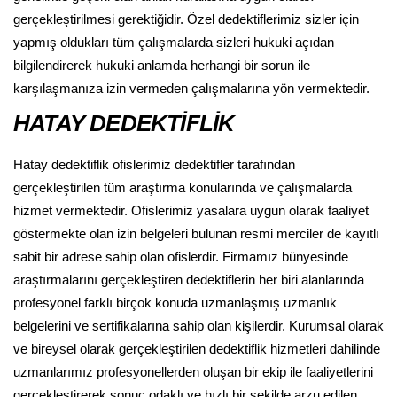
gerçekleştirilmesi gerektiğidir. Özel dedektiflerimiz sizler için
yapmış oldukları tüm çalışmalarda sizleri hukuki açıdan
bilgilendirerek hukuki anlamda herhangi bir sorun ile
karşılaşmanıza izin vermeden çalışmalarına yön vermektedir.
HATAY DEDEKTİFLİK
Hatay dedektiflik ofislerimiz dedektifler tarafından
gerçekleştirilen tüm araştırma konularında ve çalışmalarda
hizmet vermektedir. Ofislerimiz yasalara uygun olarak faaliyet
göstermekte olan izin belgeleri bulunan resmi merciler de kayıtlı
sabit bir adrese sahip olan ofislerdir. Firmamız bünyesinde
araştırmalarını gerçekleştiren dedektiflerin her biri alanlarında
profesyonel farklı birçok konuda uzmanlaşmış uzmanlık
belgelerini ve sertifikalarına sahip olan kişilerdir. Kurumsal olarak
ve bireysel olarak gerçekleştirilen dedektiflik hizmetleri dahilinde
uzmanlarımız profesyonellerden oluşan bir ekip ile faaliyetlerini
gerçekleştirerek sonuç odaklı ve hızlı bir şekilde arzu edilen