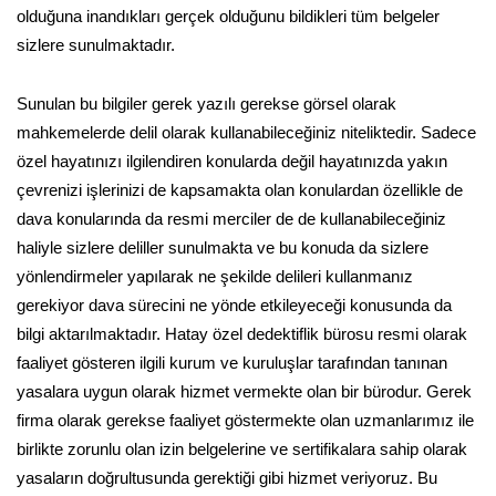
olduğuna inandıkları gerçek olduğunu bildikleri tüm belgeler
sizlere sunulmaktadır.
Sunulan bu bilgiler gerek yazılı gerekse görsel olarak
mahkemelerde delil olarak kullanabileceğiniz niteliktedir. Sadece
özel hayatınızı ilgilendiren konularda değil hayatınızda yakın
çevrenizi işlerinizi de kapsamakta olan konulardan özellikle de
dava konularında da resmi merciler de de kullanabileceğiniz
haliyle sizlere deliller sunulmakta ve bu konuda da sizlere
yönlendirmeler yapılarak ne şekilde delileri kullanmanız
gerekiyor dava sürecini ne yönde etkileyeceği konusunda da
bilgi aktarılmaktadır. Hatay özel dedektiflik bürosu resmi olarak
faaliyet gösteren ilgili kurum ve kuruluşlar tarafından tanınan
yasalara uygun olarak hizmet vermekte olan bir bürodur. Gerek
firma olarak gerekse faaliyet göstermekte olan uzmanlarımız ile
birlikte zorunlu olan izin belgelerine ve sertifikalara sahip olarak
yasaların doğrultusunda gerektiği gibi hizmet veriyoruz. Bu