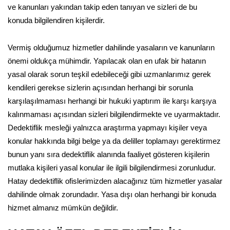
ve kanunları yakından takip eden tanıyan ve sizleri de bu
konuda bilgilendiren kişilerdir.
Vermiş olduğumuz hizmetler dahilinde yasaların ve kanunların
önemi oldukça mühimdir. Yapılacak olan en ufak bir hatanın
yasal olarak sorun teşkil edebileceği gibi uzmanlarımız gerek
kendileri gerekse sizlerin açısından herhangi bir sorunla
karşılaşılmaması herhangi bir hukuki yaptırım ile karşı karşıya
kalınmaması açısından sizleri bilgilendirmekte ve uyarmaktadır.
Dedektiflik mesleği yalnızca araştırma yapmayı kişiler veya
konular hakkında bilgi belge ya da deliller toplamayı gerektirmez
bunun yanı sıra dedektiflik alanında faaliyet gösteren kişilerin
mutlaka kişileri yasal konular ile ilgili bilgilendirmesi zorunludur.
Hatay dedektiflik ofislerimizden alacağınız tüm hizmetler yasalar
dahilinde olmak zorundadır. Yasa dışı olan herhangi bir konuda
hizmet almanız mümkün değildir.