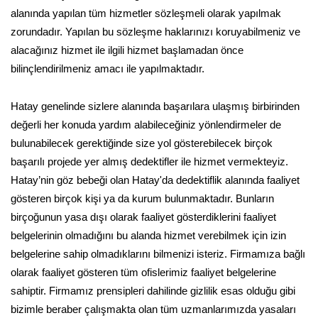
alanında yapılan tüm hizmetler sözleşmeli olarak yapılmak
zorundadır. Yapılan bu sözleşme haklarınızı koruyabilmeniz ve
alacağınız hizmet ile ilgili hizmet başlamadan önce
bilinçlendirilmeniz amacı ile yapılmaktadır.
Hatay genelinde sizlere alanında başarılara ulaşmış birbirinden
değerli her konuda yardım alabileceğiniz yönlendirmeler de
bulunabilecek gerektiğinde size yol gösterebilecek birçok
başarılı projede yer almış dedektifler ile hizmet vermekteyiz.
Hatay’nin göz bebeği olan Hatay'da dedektiflik alanında faaliyet
gösteren birçok kişi ya da kurum bulunmaktadır. Bunların
birçoğunun yasa dışı olarak faaliyet gösterdiklerini faaliyet
belgelerinin olmadığını bu alanda hizmet verebilmek için izin
belgelerine sahip olmadıklarını bilmenizi isteriz. Firmamıza bağlı
olarak faaliyet gösteren tüm ofislerimiz faaliyet belgelerine
sahiptir. Firmamız prensipleri dahilinde gizlilik esas olduğu gibi
bizimle beraber çalışmakta olan tüm uzmanlarımızda yasaları