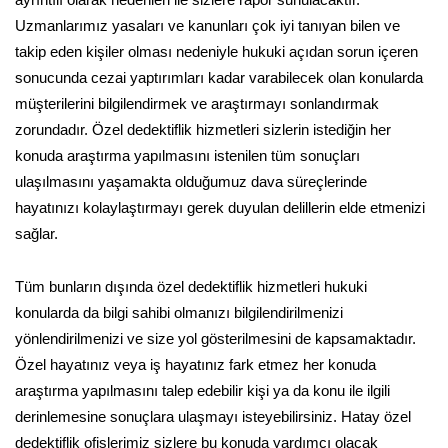
Uzmanlarımız yasaları ve kanunları çok iyi tanıyan bilen ve
takip eden kişiler olması nedeniyle hukuki açıdan sorun içeren
sonucunda cezai yaptırımları kadar varabilecek olan konularda
müşterilerini bilgilendirmek ve araştırmayı sonlandırmak
zorundadır. Özel dedektiflik hizmetleri sizlerin istediğin her
konuda araştırma yapılmasını istenilen tüm sonuçları
ulaşılmasını yaşamakta olduğumuz dava süreçlerinde
hayatınızı kolaylaştırmayı gerek duyulan delillerin elde etmenizi
sağlar.
Tüm bunların dışında özel dedektiflik hizmetleri hukuki
konularda da bilgi sahibi olmanızı bilgilendirilmenizi
yönlendirilmenizi ve size yol gösterilmesini de kapsamaktadır.
Özel hayatınız veya iş hayatınız fark etmez her konuda
araştırma yapılmasını talep edebilir kişi ya da konu ile ilgili
derinlemesine sonuçlara ulaşmayı isteyebilirsiniz. Hatay özel
dedektiflik ofislerimiz sizlere bu konuda yardımcı olacak