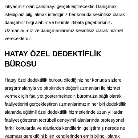
ihtiyacınız olan çalışmayı gerçekleştirecektir. Danışmak
istediğiniz bilgi almak istediğiniz her konuda kesintisiz olarak
danışabilir bilgi alabilir ve bizimle irtibata geçebilirsiniz.
Uzmanlarımız ve danışmanlarımız kesintisiz olarak hizmet
vereceklerdir.
HATAY ÖZEL DEDEKTİFLİK
BÜROSU
Hatay özel dedektiflik bürosu dilediğiniz her konuda sizlere
araştırmalarıyla ve birbirinden değerli uzmanları ile hizmet
vermek için faaliyet göstermektedir. büromuza bağlı olarak
faaliyetlerini gerçekleştiren uzmanlarımızın her biri dedektiflik
alanında eğitimli özel dedektiflik hizmetlerinde uzun yıllardır
faaliyet gösteren tecrübeli deneyimli alanlarında profesyonel
farklı konularda ve alanlarda kendilerini geliştirmiş nerede ne
yapması gerektiğini bilen kendilerinden emin bilinçli olarak