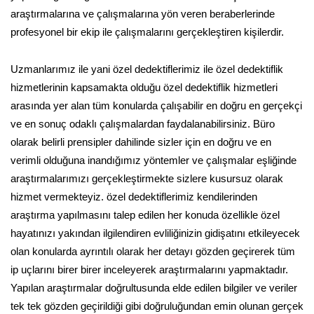
araştırmalarına ve çalışmalarına yön veren beraberlerinde
profesyonel bir ekip ile çalışmalarını gerçekleştiren kişilerdir.
Uzmanlarımız ile yani özel dedektiflerimiz ile özel dedektiflik
hizmetlerinin kapsamakta olduğu özel dedektiflik hizmetleri
arasında yer alan tüm konularda çalışabilir en doğru en gerçekçi
ve en sonuç odaklı çalışmalardan faydalanabilirsiniz. Büro
olarak belirli prensipler dahilinde sizler için en doğru ve en
verimli olduğuna inandığımız yöntemler ve çalışmalar eşliğinde
araştırmalarımızı gerçekleştirmekte sizlere kusursuz olarak
hizmet vermekteyiz. özel dedektiflerimiz kendilerinden
araştırma yapılmasını talep edilen her konuda özellikle özel
hayatınızı yakından ilgilendiren evliliğinizin gidişatını etkileyecek
olan konularda ayrıntılı olarak her detayı gözden geçirerek tüm
ip uçlarını birer birer inceleyerek araştırmalarını yapmaktadır.
Yapılan araştırmalar doğrultusunda elde edilen bilgiler ve veriler
tek tek gözden geçirildiği gibi doğruluğundan emin olunan gerçek