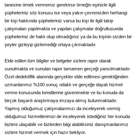
tanesine örnek vermemiz gerekirse örneğin eşinizle ilgili
şüpheleriniz söz konusu ise veya yakın çevrenizden herhangi
bir kişi hakkında şüpheleriniz varsa bu kişi ile ilgili takip
çalışmaları yapılmakta ve yapılan çalışmalar doğrultusunda
şüpheleriniz de haklı olup olmadığınız ya da bu kişinin sizden bir
şeyler gizleyip gizlemediği ortaya çıkmaktadır.
Elde edilen tüm bilgiler ve belgeler sizlere rapor olarak
sunulmakta ve sunulan rapor tamamen gerçeği yansıtmaktadır.
Özel dedektiflik alanında gerçekler elde edilmesi gerektiğinden
uzmanlarımız %100 sonuç odaklı ve gerçeğe dayalı hizmet
verme konusunda kendilerine güvenmekte ve bu konuda da
birçok başarılı araştırmaya imzaya atmış bulunmaktadır.
Yapmış olduğumuz çalışmalarımızı da inceleyerek vermiş
olduğumuz hizmetlerimizi de inceleyerek istediğiniz her konuda
bizlere ulaşabilir ve bizlerden bilgi alabilirsiniz danışmanlarımız
sizlere hizmet vermek için hazır bekliyor.