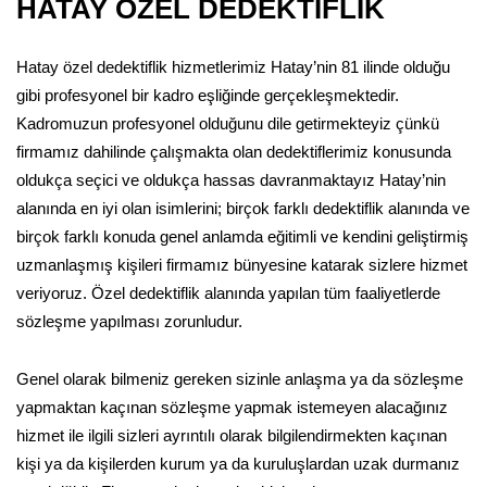
HATAY ÖZEL DEDEKTİFLİK
Hatay özel dedektiflik hizmetlerimiz Hatay’nin 81 ilinde olduğu
gibi profesyonel bir kadro eşliğinde gerçekleşmektedir.
Kadromuzun profesyonel olduğunu dile getirmekteyiz çünkü
firmamız dahilinde çalışmakta olan dedektiflerimiz konusunda
oldukça seçici ve oldukça hassas davranmaktayız Hatay’nin
alanında en iyi olan isimlerini; birçok farklı dedektiflik alanında ve
birçok farklı konuda genel anlamda eğitimli ve kendini geliştirmiş
uzmanlaşmış kişileri firmamız bünyesine katarak sizlere hizmet
veriyoruz. Özel dedektiflik alanında yapılan tüm faaliyetlerde
sözleşme yapılması zorunludur.
Genel olarak bilmeniz gereken sizinle anlaşma ya da sözleşme
yapmaktan kaçınan sözleşme yapmak istemeyen alacağınız
hizmet ile ilgili sizleri ayrıntılı olarak bilgilendirmekten kaçınan
kişi ya da kişilerden kurum ya da kuruluşlardan uzak durmanız