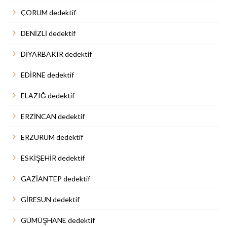
ÇORUM dedektif
DENİZLİ dedektif
DİYARBAKIR dedektif
EDİRNE dedektif
ELAZIĞ dedektif
ERZİNCAN dedektif
ERZURUM dedektif
ESKİŞEHİR dedektif
GAZİANTEP dedektif
GİRESUN dedektif
GÜMÜŞHANE dedektif