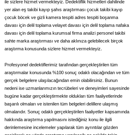
ile sizlere hizmet vermekteyiz. Dedektiflik hizmetleri dahilinde
yer alan eş takibi kayıp şahıs araştırması çocuk takibi kayıp
çocuk böcek ve gizli kamera tespiti adres tespiti boşanma
davası için delil toplama velayet davası için delil toplama nafaka
davası için delil toplama kurumsal firma analizi personel takibi
sahte marka araştırması ve daha aklınıza gelebilecek birçok
araştırma konusunda sizlere hizmet vermekteyiz.
Profesyonel dedektiflerimiz tarafından gerçekleştirilen tüm
araştırmalar konusunda %100 sonuç odaklı olacağından ve tüm
gerçek belgelere ulaşılacağından emin olabilirsiniz. Bunun
nedeni ise uzmanlarımızın tecrübeleri ve deneyimleri sayesinde
bugüne kadar gerçekleştirmekte oldukları tüm faaliyetlerinde
başarılı olmaları ve istenilen tüm belgeleri delillere ulaşmış
olmalarıdır. Sonuç odaklı gerçekleştirilen faaliyetler kapsamında
hakkında araştırma yapılmasını istediğiniz konu ile ilgili
derinlemesine incelemeler yapılarak tüm ayrıntılar gözden