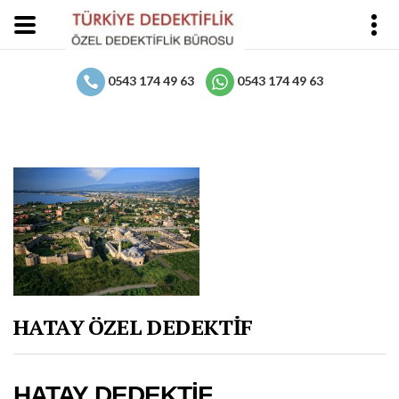
0543 174 49 63
0543 174 49 63
HATAY ÖZEL DEDEKTİF
HATAY DEDEKTİF