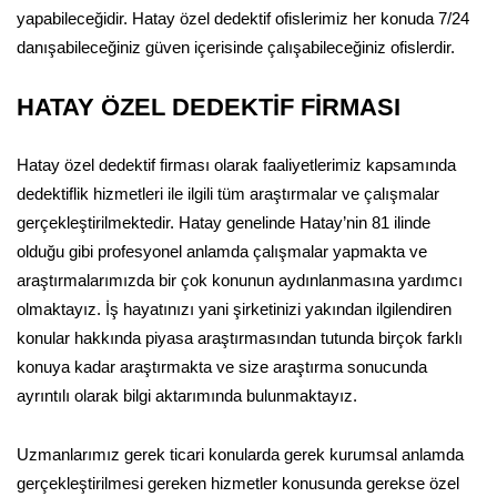
yapabileceğidir. Hatay özel dedektif ofislerimiz her konuda 7/24
danışabileceğiniz güven içerisinde çalışabileceğiniz ofislerdir.
HATAY ÖZEL DEDEKTİF FİRMASI
Hatay özel dedektif firması olarak faaliyetlerimiz kapsamında
dedektiflik hizmetleri ile ilgili tüm araştırmalar ve çalışmalar
gerçekleştirilmektedir. Hatay genelinde Hatay’nin 81 ilinde
olduğu gibi profesyonel anlamda çalışmalar yapmakta ve
araştırmalarımızda bir çok konunun aydınlanmasına yardımcı
olmaktayız. İş hayatınızı yani şirketinizi yakından ilgilendiren
konular hakkında piyasa araştırmasından tutunda birçok farklı
konuya kadar araştırmakta ve size araştırma sonucunda
ayrıntılı olarak bilgi aktarımında bulunmaktayız.
Uzmanlarımız gerek ticari konularda gerek kurumsal anlamda
gerçekleştirilmesi gereken hizmetler konusunda gerekse özel