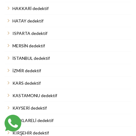
HAKKARİ dedektif
HATAY dedektif
ISPARTA dedektif
MERSİN dedektif
İSTANBUL dedektif
İZMİR dedektif
KARS dedektif
KASTAMONU dedektif
KAYSERİ dedektif
KIRKLARELİ dedektif
KIRŞEHİR dedektif