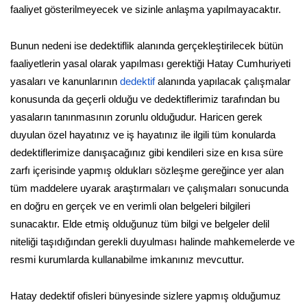
faaliyet gösterilmeyecek ve sizinle anlaşma yapılmayacaktır.
Bunun nedeni ise dedektiflik alanında gerçekleştirilecek bütün
faaliyetlerin yasal olarak yapılması gerektiği Hatay Cumhuriyeti
yasaları ve kanunlarının
dedektif
alanında yapılacak çalışmalar
konusunda da geçerli olduğu ve dedektiflerimiz tarafından bu
yasaların tanınmasının zorunlu olduğudur. Haricen gerek
duyulan özel hayatınız ve iş hayatınız ile ilgili tüm konularda
dedektiflerimize danışacağınız gibi kendileri size en kısa süre
zarfı içerisinde yapmış oldukları sözleşme gereğince yer alan
tüm maddelere uyarak araştırmaları ve çalışmaları sonucunda
en doğru en gerçek ve en verimli olan belgeleri bilgileri
sunacaktır. Elde etmiş olduğunuz tüm bilgi ve belgeler delil
niteliği taşıdığından gerekli duyulması halinde mahkemelerde ve
resmi kurumlarda kullanabilme imkanınız mevcuttur.
Hatay dedektif ofisleri bünyesinde sizlere yapmış olduğumuz