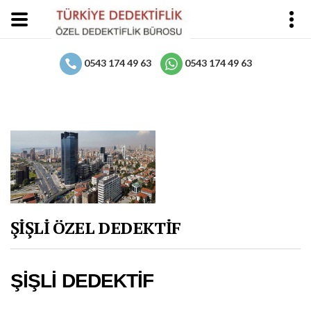
0543 174 49 63
0543 174 49 63
ŞİŞLİ ÖZEL DEDEKTİF
ŞİŞLİ DEDEKTİF