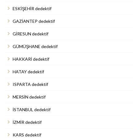
ESKİŞEHİR dedektif
GAZİANTEP dedektif
GİRESUN dedektif
GÜMÜŞHANE dedektif
HAKKARİ dedektif
HATAY dedektif
ISPARTA dedektif
MERSİN dedektif
İSTANBUL dedektif
İZMİR dedektif
KARS dedektif