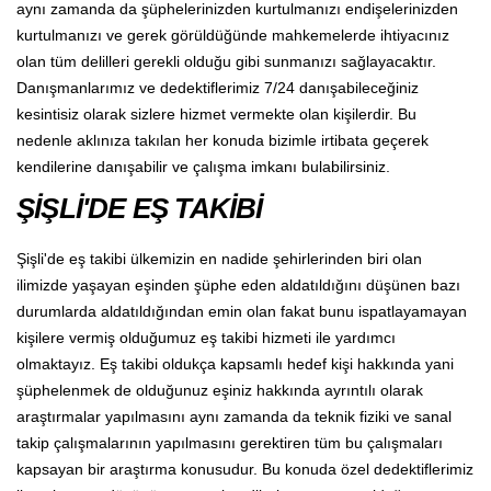
aynı zamanda da şüphelerinizden kurtulmanızı endişelerinizden
kurtulmanızı ve gerek görüldüğünde mahkemelerde ihtiyacınız
olan tüm delilleri gerekli olduğu gibi sunmanızı sağlayacaktır.
Danışmanlarımız ve dedektiflerimiz 7/24 danışabileceğiniz
kesintisiz olarak sizlere hizmet vermekte olan kişilerdir. Bu
nedenle aklınıza takılan her konuda bizimle irtibata geçerek
kendilerine danışabilir ve çalışma imkanı bulabilirsiniz.
ŞİŞLİ'DE EŞ TAKİBİ
Şişli'de eş takibi ülkemizin en nadide şehirlerinden biri olan
ilimizde yaşayan eşinden şüphe eden aldatıldığını düşünen bazı
durumlarda aldatıldığından emin olan fakat bunu ispatlayamayan
kişilere vermiş olduğumuz eş takibi hizmeti ile yardımcı
olmaktayız. Eş takibi oldukça kapsamlı hedef kişi hakkında yani
şüphelenmek de olduğunuz eşiniz hakkında ayrıntılı olarak
araştırmalar yapılmasını aynı zamanda da teknik fiziki ve sanal
takip çalışmalarının yapılmasını gerektiren tüm bu çalışmaları
kapsayan bir araştırma konusudur. Bu konuda özel dedektiflerimiz