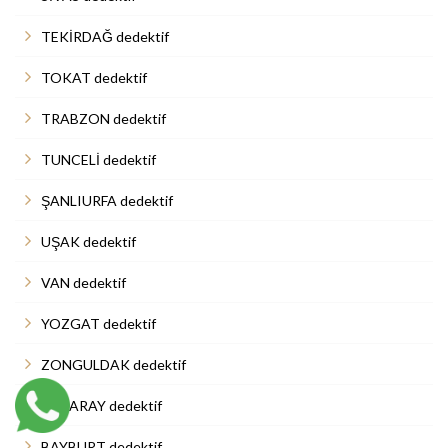
TEKİRDAĞ dedektif
TOKAT dedektif
TRABZON dedektif
TUNCELİ dedektif
ŞANLIURFA dedektif
UŞAK dedektif
VAN dedektif
YOZGAT dedektif
ZONGULDAK dedektif
AKSARAY dedektif
BAYBURT dedektif