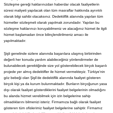
Sözleşme gereği haklarınızdan haberdar olacak faaliyetlerin
süresi maliyeti yapılacak olan tüm masraflar hakkında ayrıntılı
olarak bilgi sahibi olacaksınız. Dedektiflik alanında yapılan tüm
hizmetler sözleşmeli olarak yapılmak zorundadır. Yapılan bu
sözleşme haklarınızı koruyabilmeniz ve alacağınız hizmet ile ilgili
hizmet başlamadan önce bilinçlendirilmeniz amacı ile
yapılmaktadır.
Şişli genelinde sizlere alanında başarılara ulaşmış birbirinden
değerli her konuda yardım alabileceğiniz yönlendirmeler de
bulunabilecek gerektiğinde size yol gösterebilecek birçok başarılı
projede yer almış dedektifler ile hizmet vermekteyiz. Türkiye’nin
göz bebeği olan Şişli'de dedektiflik alanında faaliyet gösteren
birçok kişi ya da kurum bulunmaktadır. Bunların birçoğunun yasa
dışı olarak faaliyet gösterdiklerini faaliyet belgelerinin olmadığını
bu alanda hizmet verebilmek için izin belgelerine sahip
olmadıklarını bilmenizi isteriz. Firmamıza bağlı olarak faaliyet
gösteren tüm ofislerimiz faaliyet belgelerine sahiptir. Firmamız