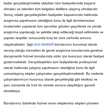
kadar gerçekleştirmekte oldukları tüm faaliyetlerinde başarılı
olmaları ve istenilen tüm belgeleri delillere ulaşmış olmalarıdır.
Sonuç odaklı gerçekleştirilen faaliyetler kapsamında hakkında
araştırma yapılmasını istediğiniz konu ile ilgili derinlemesine
incelemeler yapılarak tüm ayrıntılar gözden geçirilerek ne yönde
araştırma yapılacağı ne şekilde takip edileceği tespit edilmekte ve
yapılan tespitler sonucunda kısa bir süre zarfında sonuca
ulaşılmaktadır. Şişli
özel dedektif
bürolarımız kurumsal olarak
vermiş olduğu hizmetleri ile gerek araştırma konularında gerekse
danışmanlık hizmet konularında sizler için kusursuz olarak faaliyet
göstermektedir. Gerçekleştirilen tüm faaliyetlerde profesyonel
olarak hakkında çalışma yapılmasını istediğiniz konu ile ilgili
uzmanlaşmış ekipler çalışmaları gerçekleştirmektedir. Bu nedenle
çalışmalarımızın kusursuz olarak gerçekleştiği gibi eksiksiz ve
aynı zamanda da hızlı bir sürede sonuca ulaşıldığını garanti
etmekteyiz.
Bürolarımız dahilinde hizmet veren ekiplerimiz ekipleri yöneten