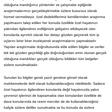
olduğuna inandığımız yöntemler ve çalışmalar eşliğinde
araştırmalarımızı gerçekleştirmekte sizlere kusursuz olarak
hizmet vermekteyiz. özel dedektiflerimiz kendilerinden araştırma
yapılmasını talep edilen her konuda özellikle özel hayatınızı
yakından ilgilendiren evliliğinizin gidişatını etkileyecek olan
konularda ayrıntılı olarak her detayı gözden geçirerek tüm ip
uçlarını birer birer inceleyerek araştırmalarını yapmaktadır.
Yapılan araştırmalar doğrultusunda elde edilen bilgiler ve veriler
tek tek gözden geçirildiği gibi doğruluğundan emin olunan gerçek
olduğuna inandıkları gerçek olduğunu bildikleri tüm belgeler
sizlere sunulmaktadır.
Sunulan bu bilgiler gerek yazılı gerekse görsel olarak
mahkemelerde delil olarak kullanabileceğiniz niteliktedir. Sadece
özel hayatınızı ilgilendiren konularda değil hayatınızda yakın
çevrenizi işlerinizi de kapsamakta olan konulardan özellikle de
dava konularında da resmi merciler de de kullanabileceğiniz
haliyle sizlere deliller sunulmakta ve bu konuda da sizlere