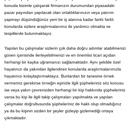
konuda bizimle çalışarak firmanızın durumundan piyasadaki
pazar payından yapılacak olan ortaklıklarınızın veya yatırım
yapmayı düşündüğünüz yeni bir iş alanına kadar farklı farklı
konularda sizlere araştırmalarımız ile yardımcı olmakta ve
tespitlerde bulunmaktayız.
Yapılan bu çalışmalar sizlerin çok daha doğru adımlar atabilmenizi
güven içerisinde ilerleyebilmenizi ve en önemlisi ticari açıdan
herhangi bir kayba uğramanızı sağlamaktadır. Aynı şekilde özel
hayatınızı da yakından ilgilendiren konularda araştırmalarımızla
hayatınızı kolaylaştırmaktayız. Bunlardan bir tanesine örnek
vermemiz gerekirse örneğin eşinizle ilgili şüpheleriniz söz konusu
ise veya yakın çevrenizden herhangi bir kişi hakkında şüpheleriniz
varsa bu kişi ile ilgili takip çalışmaları yapılmakta ve yapılan
çalışmalar doğrultusunda şüpheleriniz de haklı olup olmadığınız
ya da bu kişinin sizden bir şeyler gizleyip gizlemediği ortaya
çıkmaktadır.