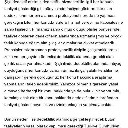
Şişli dedektif ofisimiz dedektiflik hizmetleri ile ilgili her konuda
faaliyet gösterdiği gibi bünyesinde faaliyet göstermekte olan
dedektiflerin her biri alanında profesyonel nerede ne yapması
gerektiğini bilen her konuda sizlere hizmet verebilme kapasitesine
sahip kişilerdir. Firmamız sahip olmuş olduğu ofisler bünyesinde
faaliyet gösteren dedektiflerin alanlarında uzmanlaşmış ve birçok
farklı konuda eğitim almış kişiler olmalarına dikkat etmektedir.
Prensiplerimiz arasında profesyonellik disiplin çalışkanlık pratik
zeka ve her şeyden önemlisi dedektiflik alanında gerekli olan
gizlilik esası yer almaktadır. Şişli ilinde dedektiflik alanında ihtiyaç
duyduğunuz her konuda uzmanlarımız ile çalışabilir kendilerine
danışabilir gerekli gördüğünüz her konu hakkında araştırma
yapmalarını talep edebilirsiniz. Yalnızca bilmeniz gereken yasal
olmayan herhangi bir konu hakkında ya da hukuki bir yaptırımla
karşılaşılacak olan bir konu hakkında dedektiflerimiz tarafından
faaliyet gösterilmeyecek ve sizinle anlaşma yapılmayacaktır.
Bunun nedeni ise dedektiflik alanında gerçekleştirilecek bütün
faaliyetlerin yasal olarak yapılması gerektiği Türkiye Cumhuriyeti