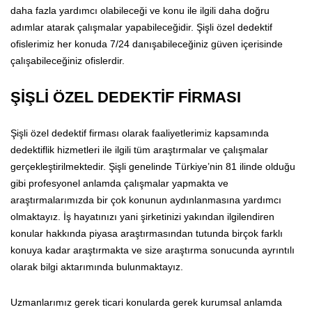
daha fazla yardımcı olabileceği ve konu ile ilgili daha doğru
adımlar atarak çalışmalar yapabileceğidir. Şişli özel dedektif
ofislerimiz her konuda 7/24 danışabileceğiniz güven içerisinde
çalışabileceğiniz ofislerdir.
ŞİŞLİ ÖZEL DEDEKTİF FİRMASI
Şişli özel dedektif firması olarak faaliyetlerimiz kapsamında
dedektiflik hizmetleri ile ilgili tüm araştırmalar ve çalışmalar
gerçekleştirilmektedir. Şişli genelinde Türkiye’nin 81 ilinde olduğu
gibi profesyonel anlamda çalışmalar yapmakta ve
araştırmalarımızda bir çok konunun aydınlanmasına yardımcı
olmaktayız. İş hayatınızı yani şirketinizi yakından ilgilendiren
konular hakkında piyasa araştırmasından tutunda birçok farklı
konuya kadar araştırmakta ve size araştırma sonucunda ayrıntılı
olarak bilgi aktarımında bulunmaktayız.
Uzmanlarımız gerek ticari konularda gerek kurumsal anlamda