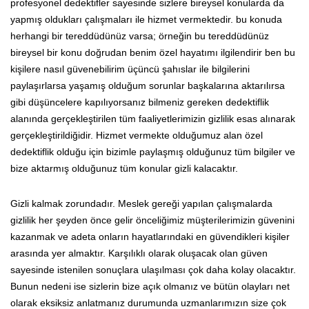
profesyonel dedektifler sayesinde sizlere bireysel konularda da
yapmış oldukları çalışmaları ile hizmet vermektedir. bu konuda
herhangi bir tereddüdünüz varsa; örneğin bu tereddüdünüz
bireysel bir konu doğrudan benim özel hayatımı ilgilendirir ben bu
kişilere nasıl güvenebilirim üçüncü şahıslar ile bilgilerini
paylaşırlarsa yaşamış olduğum sorunlar başkalarına aktarılırsa
gibi düşüncelere kapılıyorsanız bilmeniz gereken dedektiflik
alanında gerçekleştirilen tüm faaliyetlerimizin gizlilik esas alınarak
gerçekleştirildiğidir. Hizmet vermekte olduğumuz alan özel
dedektiflik olduğu için bizimle paylaşmış olduğunuz tüm bilgiler ve
bize aktarmış olduğunuz tüm konular gizli kalacaktır.
Gizli kalmak zorundadır. Meslek gereği yapılan çalışmalarda
gizlilik her şeyden önce gelir önceliğimiz müşterilerimizin güvenini
kazanmak ve adeta onların hayatlarındaki en güvendikleri kişiler
arasında yer almaktır. Karşılıklı olarak oluşacak olan güven
sayesinde istenilen sonuçlara ulaşılması çok daha kolay olacaktır.
Bunun nedeni ise sizlerin bize açık olmanız ve bütün olayları net
olarak eksiksiz anlatmanız durumunda uzmanlarımızın size çok