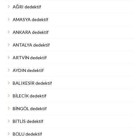
AĞRI dedektif
AMASYA dedektif
ANKARA dedektif
ANTALYA dedektif
ARTVİN dedektif
AYDIN dedektif
BALIKESİR dedektif
BİLECİK dedektif
BİNGÖL dedektif
BİTLİS dedektif
BOLU dedektif