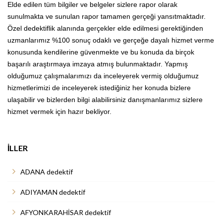
Elde edilen tüm bilgiler ve belgeler sizlere rapor olarak
sunulmakta ve sunulan rapor tamamen gerçeği yansıtmaktadır.
Özel dedektiflik alanında gerçekler elde edilmesi gerektiğinden
uzmanlarımız %100 sonuç odaklı ve gerçeğe dayalı hizmet verme
konusunda kendilerine güvenmekte ve bu konuda da birçok
başarılı araştırmaya imzaya atmış bulunmaktadır. Yapmış
olduğumuz çalışmalarımızı da inceleyerek vermiş olduğumuz
hizmetlerimizi de inceleyerek istediğiniz her konuda bizlere
ulaşabilir ve bizlerden bilgi alabilirsiniz danışmanlarımız sizlere
hizmet vermek için hazır bekliyor.
İLLER
ADANA dedektif
ADIYAMAN dedektif
AFYONKARAHİSAR dedektif