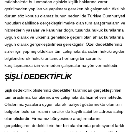
müdahalede bulunmadan eşinizin kişilik haklarına zarar
getirilmeden yapılan ve yapılması gereken bir çalışmadır. Aksi bir
durum söz konusu olamaz bunun nedeni de Türkiye Cumhuriyeti
hudutları dahilinde gerçekleştirilmekte olan tüm araştırmaların ve
hizmetlerin yasalar ve kanunlar doğrultusunda hukuk kurallarına
uygun olarak ve ülkemiz genelinde geçerli olan ahlak kurallarına
uygun olarak gerçekleştirilmesi gerektiğidir. Özel dedektiflerimiz
sizler için yapmış oldukları tüm çalışmalarda sizleri hukuki açıdan
bilgilendirerek hukuki anlamda herhangi bir sorun ile
karşılaşmanıza izin vermeden çalışmalarına yön vermektedir.
ŞİŞLİ DEDEKTİFLİK
Şişli dedektiflik ofislerimiz dedektifler tarafından gerçekleştirilen
tüm araştırma konularında ve çalışmalarda hizmet vermektedir.
Ofislerimiz yasalara uygun olarak faaliyet göstermekte olan izin
belgeleri bulunan resmi merciler de kayıtlı sabit bir adrese sahip
olan ofislerdir. Firmamız bünyesinde araştırmalarını
gerçekleştiren dedektiflerin her biri alanlarında profesyonel farklı