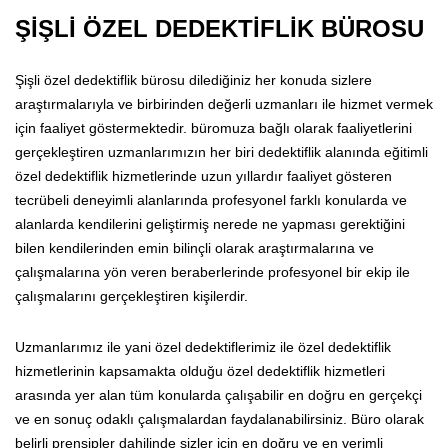
ŞİŞLİ ÖZEL DEDEKTİFLİK BÜROSU
Şişli özel dedektiflik bürosu dilediğiniz her konuda sizlere
araştırmalarıyla ve birbirinden değerli uzmanları ile hizmet vermek
için faaliyet göstermektedir. büromuza bağlı olarak faaliyetlerini
gerçekleştiren uzmanlarımızın her biri dedektiflik alanında eğitimli
özel dedektiflik hizmetlerinde uzun yıllardır faaliyet gösteren
tecrübeli deneyimli alanlarında profesyonel farklı konularda ve
alanlarda kendilerini geliştirmiş nerede ne yapması gerektiğini
bilen kendilerinden emin bilinçli olarak araştırmalarına ve
çalışmalarına yön veren beraberlerinde profesyonel bir ekip ile
çalışmalarını gerçekleştiren kişilerdir.
Uzmanlarımız ile yani özel dedektiflerimiz ile özel dedektiflik
hizmetlerinin kapsamakta olduğu özel dedektiflik hizmetleri
arasında yer alan tüm konularda çalışabilir en doğru en gerçekçi
ve en sonuç odaklı çalışmalardan faydalanabilirsiniz. Büro olarak
belirli prensipler dahilinde sizler için en doğru ve en verimli