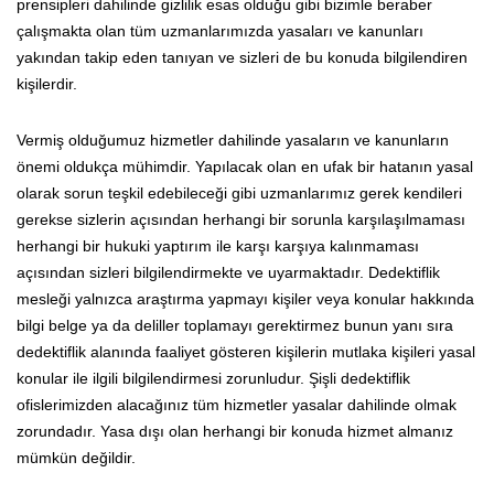
prensipleri dahilinde gizlilik esas olduğu gibi bizimle beraber
çalışmakta olan tüm uzmanlarımızda yasaları ve kanunları
yakından takip eden tanıyan ve sizleri de bu konuda bilgilendiren
kişilerdir.
Vermiş olduğumuz hizmetler dahilinde yasaların ve kanunların
önemi oldukça mühimdir. Yapılacak olan en ufak bir hatanın yasal
olarak sorun teşkil edebileceği gibi uzmanlarımız gerek kendileri
gerekse sizlerin açısından herhangi bir sorunla karşılaşılmaması
herhangi bir hukuki yaptırım ile karşı karşıya kalınmaması
açısından sizleri bilgilendirmekte ve uyarmaktadır. Dedektiflik
mesleği yalnızca araştırma yapmayı kişiler veya konular hakkında
bilgi belge ya da deliller toplamayı gerektirmez bunun yanı sıra
dedektiflik alanında faaliyet gösteren kişilerin mutlaka kişileri yasal
konular ile ilgili bilgilendirmesi zorunludur. Şişli dedektiflik
ofislerimizden alacağınız tüm hizmetler yasalar dahilinde olmak
zorundadır. Yasa dışı olan herhangi bir konuda hizmet almanız
mümkün değildir.