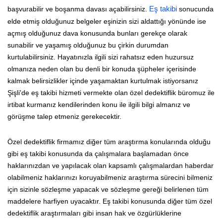
başvurabilir ve boşanma davası açabilirsiniz.
Eş takibi
sonucunda
elde etmiş olduğunuz belgeler eşinizin sizi aldattığı yönünde ise
açmış olduğunuz dava konusunda bunları gerekçe olarak
sunabilir ve yaşamış olduğunuz bu çirkin durumdan
kurtulabilirsiniz. Hayatınızla ilgili sizi rahatsız eden huzursuz
olmanıza neden olan bu denli bir konuda şüpheler içerisinde
kalmak belirsizlikler içinde yaşamaktan kurtulmak istiyorsanız
Şişli'de eş takibi hizmeti vermekte olan özel dedektiflik büromuz ile
irtibat kurmanız kendilerinden konu ile ilgili bilgi almanız ve
görüşme talep etmeniz gerekecektir.
Özel dedektiflik firmamız diğer tüm araştırma konularında olduğu
gibi eş takibi konusunda da çalışmalara başlamadan önce
haklarınızdan ve yapılacak olan kapsamlı çalışmalardan haberdar
olabilmeniz haklarınızı koruyabilmeniz araştırma sürecini bilmeniz
için sizinle sözleşme yapacak ve sözleşme gereği belirlenen tüm
maddelere harfiyen uyacaktır. Eş takibi konusunda diğer tüm özel
dedektiflik araştırmaları gibi insan hak ve özgürlüklerine