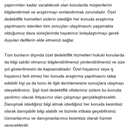
yaptırımları kadar varabilecek olan konularda müşterilerini
bilgilendirmek ve araştırmayı sonlandırmak zorundadır. Özel
dedektiflik hizmetleri sizlerin istediğin her konuda araştırma
yapılmasını istenilen tüm sonuçları ulaşılmasını yaşamakta
olduğumuz dava süreçlerinde hayatınızı kolaylaştırmayı gerek
duyulan delillerin elde etmenizi sağlar.
Tüm bunların dışında özel dedektiflik hizmetleri hukuki konularda
da bilgi sahibi olmanızı bilgilendirilmenizi yönlendirilmenizi ve size
yol gösterilmesini de kapsamaktadır. Özel hayatınız veya iş
hayatınız fark etmez her konuda araştırma yapılmasını talep
edebilir kişi ya da konu ile ilgili derinlemesine sonuçlara ulaşmayı
isteyebilirsiniz. Şişli özel dedektiflik ofislerimiz sizlere bu konuda
yardımcı olacak ihtiyacınız olan çalışmayı gerçekleştirecektir.
Danışmak istediğiniz bilgi almak istediğiniz her konuda kesintisiz
olarak danışabilir bilgi alabilir ve bizimle irtibata geçebilirsiniz.
Uzmanlarımız ve danışmanlarımız kesintisiz olarak hizmet
vereceklerdir.