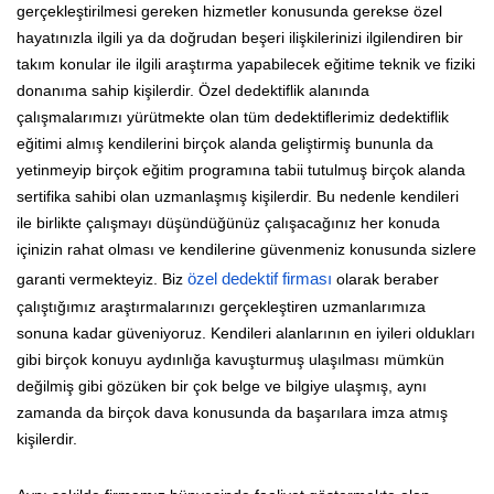
gerçekleştirilmesi gereken hizmetler konusunda gerekse özel
hayatınızla ilgili ya da doğrudan beşeri ilişkilerinizi ilgilendiren bir
takım konular ile ilgili araştırma yapabilecek eğitime teknik ve fiziki
donanıma sahip kişilerdir. Özel dedektiflik alanında
çalışmalarımızı yürütmekte olan tüm dedektiflerimiz dedektiflik
eğitimi almış kendilerini birçok alanda geliştirmiş bununla da
yetinmeyip birçok eğitim programına tabii tutulmuş birçok alanda
sertifika sahibi olan uzmanlaşmış kişilerdir. Bu nedenle kendileri
ile birlikte çalışmayı düşündüğünüz çalışacağınız her konuda
içinizin rahat olması ve kendilerine güvenmeniz konusunda sizlere
garanti vermekteyiz. Biz
özel dedektif firması
olarak beraber
çalıştığımız araştırmalarınızı gerçekleştiren uzmanlarımıza
sonuna kadar güveniyoruz. Kendileri alanlarının en iyileri oldukları
gibi birçok konuyu aydınlığa kavuşturmuş ulaşılması mümkün
değilmiş gibi gözüken bir çok belge ve bilgiye ulaşmış, aynı
zamanda da birçok dava konusunda da başarılara imza atmış
kişilerdir.