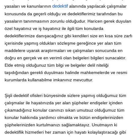
yasaları ve kanunlarının
dedektif
alanında yapılacak çalışmalar
konusunda da geçerli olduğu ve dedektiflerimiz tarafından bu
yasaların tanınmasının zorunlu olduğudur. Haricen gerek duyulan
özel hayatınız ve iş hayatınız ile ilgili tüm konularda
dedektiflerimize danışacağınız gibi kendileri size en kısa süre zarfı
içerisinde yapmış oldukları sözleşme gereğince yer alan tüm
maddelere uyarak araştırmaları ve çalışmaları sonucunda en
doğru en gerçek ve en verimli olan belgeleri bilgileri sunacaktır.
Elde etmiş olduğunuz tüm bilgi ve belgeler delil niteliği
taşıdığından gerekli duyulması halinde mahkemelerde ve resmi
kurumlarda kullanabilme imkanınız mevcuttur.
Şişli dedektif ofisleri bünyesinde sizlere yapmış olduğumuz tüm
çalışmalar ile hayatınızda yer alan şüpheler endişeler içinden
çıkamadığınız konular canınızı sıkan umutsuz olduğumuz tüm
konular hakkında yardımcı olmakta ve bütün endişelerinizden
şüphelerinizden kurtulmanızı sağlamaktayız. Unutmayın ki
dedektiflik hizmetleri her zaman için hayatı kolaylaştıracağı gibi