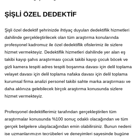
ŞİŞLİ ÖZEL DEDEKTİF
Şişli özel dedektif şehrinizde ihtiyaç duyulan dedektiflik hizmetleri
dahilinde gerçekleştirilecek olan tüm araştırma konularında
profesyonel kadromuz ile özel dedektiflik ofislerimiz ile sizlere
hizmet vermekteyiz. Dedektiflik hizmetleri dahilinde yer alan eş
takibi kayıp şahıs araştırması çocuk takibi kayıp çocuk böcek ve
gizli kamera tespiti adres tespiti boşanma davası için delil toplama
velayet davası için delil toplama nafaka davası için delil toplama
kurumsal firma analizi personel takibi sahte marka araştırması ve
daha aklınıza gelebilecek birçok araştırma konusunda sizlere
hizmet vermekteyiz.
Profesyonel dedektiflerimiz tarafından gerçekleştirilen tüm
araştırmalar konusunda %100 sonuç odaklı olacağından ve tüm
gerçek belgelere ulaşılacağından emin olabilirsiniz. Bunun nedeni
ise uzmanlarımızın tecrübeleri ve deneyimleri sayesinde bugüne