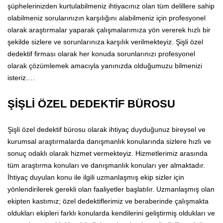
şüphelerinizden kurtulabilmeniz ihtiyacınız olan tüm delillere sahip
olabilmeniz sorularınızın karşılığını alabilmeniz için profesyonel
olarak araştırmalar yaparak çalışmalarımıza yön vererek hızlı bir
şekilde sizlere ve sorunlarınıza karşılık verilmekteyiz. Şişli özel
dedektif firması olarak her konuda sorunlarınızı profesyonel
olarak çözümlemek amacıyla yanınızda olduğumuzu bilmenizi
isteriz….
ŞİŞLİ ÖZEL DEDEKTİF BÜROSU
Şişli özel dedektif bürosu olarak ihtiyaç duyduğunuz bireysel ve
kurumsal araştırmalarda danışmanlık konularında sizlere hızlı ve
sonuç odaklı olarak hizmet vermekteyiz. Hizmetlerimiz arasında
tüm araştırma konuları ve danışmanlık konuları yer almaktadır.
İhtiyaç duyulan konu ile ilgili uzmanlaşmış ekip sizler için
yönlendirilerek gerekli olan faaliyetler başlatılır. Uzmanlaşmış olan
ekipten kastımız; özel dedektiflerimiz ve beraberinde çalışmakta
oldukları ekipleri farklı konularda kendilerini geliştirmiş oldukları ve