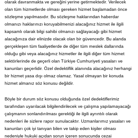
olarak davranmakta ve gereğini yerine getirmektedir. Verilecek
olan tüm hizmetlerde olması gereken hizmet başlamadan önce
sözleşme yapılmasıdır. Bu sözleşme haklarından haberdar
olmanızı haklarınızı koruyabilmenizi alacağınız hizmet ile ilgili
kapsamlı olarak bilgi sahibi olmanızı sağlayacağı gibi hizmet
alacağınıza dair elinizde olacak olan bir güvencedir. Bu alanda
gerçekleşen tüm faaliyetlerde de diğer tüm meslek dallarında
olduğu gibi veya alacağınız hizmetler ile ilgili diğer tüm hizmet
sektörlerinde de geçerli olan Türkiye Cumhuriyeti yasaları ve
kanunları geçerlidir. Özel dedektiflik alanında alacağınız herhangi
bir hizmet yasa dışı olmaz olamaz. Yasal olmayan bir konuda
hizmet almanız söz konusu değildir.
Böyle bir durum söz konusu olduğunda özel dedektiflerimiz
tarafından uyarılacak bilgilendirilecek ve çalışma yapılamayacağı
çalışmanın sonlandırılması gerektiği ile ilgili ayrıntılı olarak
nedenleri ile sizlere rapor sunulacaktır. Uzmanlarımız yasaları ve
kanunları çok iyi tanıyan bilen ve takip eden kişiler olması
nedeniyle hukuki açıdan sorun içeren sonucunda cezai