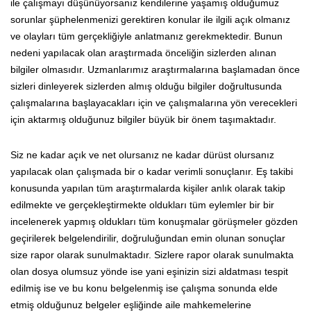
ile çalışmayı düşünüyorsanız kendilerine yaşamış olduğumuz
sorunlar şüphelenmenizi gerektiren konular ile ilgili açık olmanız
ve olayları tüm gerçekliğiyle anlatmanız gerekmektedir. Bunun
nedeni yapılacak olan araştırmada önceliğin sizlerden alınan
bilgiler olmasıdır. Uzmanlarımız araştırmalarına başlamadan önce
sizleri dinleyerek sizlerden almış olduğu bilgiler doğrultusunda
çalışmalarına başlayacakları için ve çalışmalarına yön verecekleri
için aktarmış olduğunuz bilgiler büyük bir önem taşımaktadır.
Siz ne kadar açık ve net olursanız ne kadar dürüst olursanız
yapılacak olan çalışmada bir o kadar verimli sonuçlanır. Eş takibi
konusunda yapılan tüm araştırmalarda kişiler anlık olarak takip
edilmekte ve gerçekleştirmekte oldukları tüm eylemler bir bir
incelenerek yapmış oldukları tüm konuşmalar görüşmeler gözden
geçirilerek belgelendirilir, doğruluğundan emin olunan sonuçlar
size rapor olarak sunulmaktadır. Sizlere rapor olarak sunulmakta
olan dosya olumsuz yönde ise yani eşinizin sizi aldatması tespit
edilmiş ise ve bu konu belgelenmiş ise çalışma sonunda elde
etmiş olduğunuz belgeler eşliğinde aile mahkemelerine