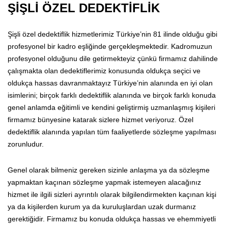
ŞİŞLİ ÖZEL DEDEKTİFLİK
Şişli özel dedektiflik hizmetlerimiz Türkiye’nin 81 ilinde olduğu gibi
profesyonel bir kadro eşliğinde gerçekleşmektedir. Kadromuzun
profesyonel olduğunu dile getirmekteyiz çünkü firmamız dahilinde
çalışmakta olan dedektiflerimiz konusunda oldukça seçici ve
oldukça hassas davranmaktayız Türkiye’nin alanında en iyi olan
isimlerini; birçok farklı dedektiflik alanında ve birçok farklı konuda
genel anlamda eğitimli ve kendini geliştirmiş uzmanlaşmış kişileri
firmamız bünyesine katarak sizlere hizmet veriyoruz. Özel
dedektiflik alanında yapılan tüm faaliyetlerde sözleşme yapılması
zorunludur.
Genel olarak bilmeniz gereken sizinle anlaşma ya da sözleşme
yapmaktan kaçınan sözleşme yapmak istemeyen alacağınız
hizmet ile ilgili sizleri ayrıntılı olarak bilgilendirmekten kaçınan kişi
ya da kişilerden kurum ya da kuruluşlardan uzak durmanız
gerektiğidir. Firmamız bu konuda oldukça hassas ve ehemmiyetli