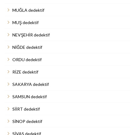
MUĞLA dedektif
MUŞ dedektif
NEVŞEHİR dedektif
NİĞDE dedektif
ORDU dedektif
RİZE dedektif
SAKARYA dedektif
SAMSUN dedektif
SİİRT dedektif
SİNOP dedektif
SİVAS dedektif