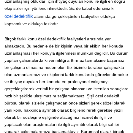
uzmanlaşmış oldukları için ihtiyaç duyulan konu ile ilgili en doğru
ekip sizler için yönlendirilmektedir. Siz de kabul edersiniz ki
özel dedektiflik
alanında gerçekleştirilen faaliyetler oldukça
kapsamlı ve oldukça fazladır.
Birçok farklı konu özel dedektiflik faaliyetleri arasında yer
almaktadır. Bu nedenle de bir kişinin veya bir ekibin her konuda
uzmanlaşması her konuyla ilgilenmesi mümkün değildir. Bu durum
yapılan çalışmalarda ki verimliliği arttırmaz tam aksine başarısız
bir çalışma olmasına neden olur. Biz bizimle beraber çalışmakta
olan uzmanlarımızı ve ekiplerini farklı konularda görevlendirmekte
ve ihtiyaç duyulan her konuda en profesyonel çalışmayı
gerçekleştirerek verimli bir çalışma olmasını ve istenilen sonuçlara
hızlı bir şekilde ulaşılmasını sağlamaktayız. Şişli özel dedektif
bürosu olarak sizlerle çalışmadan önce sizleri gerek sözel olarak
yani konu hakkında ayrıntılı olarak bilgilendirerek gerekse yazılı
olarak bir sözleşme eşliğinde alacağınız hizmet ile ilgili ve
yapılacak olan araştırmaları ile ilgili ayrıntılı olarak bilgi sahibi
yaparak çalışmalarımıza başlamaktayız. Kurumsal olarak birçok