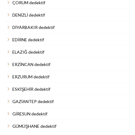
ÇORUM dedektif
DENİZLİ dedektif
DİYARBAKIR dedektif
EDİRNE dedektif
ELAZIĞ dedektif
ERZİNCAN dedektif
ERZURUM dedektif
ESKİŞEHİR dedektif
GAZİANTEP dedektif
GİRESUN dedektif
GÜMÜŞHANE dedektif