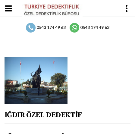
0543 174 49 63
0543 174 49 63
IĞDIR ÖZEL DEDEKTİF