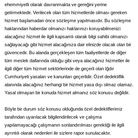
ehemmiyetli olarak davranmakta ve gereğini yerine
getirmektedir. Verilecek olan tüm hizmetlerde olması gereken
hizmet başlamadan önce sözleşme yapılmasıdır. Bu sözleşme
haklarından haberdar olmanızı haklarınızı koruyabilmenizi
alacağınız hizmet ile ilgili kapsamlı olarak bilgi sahibi olmanızı
sağlayacağı gibi hizmet alacağınıza dair elinizde olacak olan bir
güvencedir. Bu alanda gerçekleşen tüm faaliyetlerde de diğer
tüm meslek dallarında olduğu gibi veya alacağınız hizmetler ile
ilgili diğer tüm hizmet sektörlerinde de geçerli olan Iğdır
Cumhuriyeti yasaları ve kanunları geçerlidir. Özel dedektiflik
alanında alacağınız herhangi bir hizmet yasa dışı olmaz olamaz.
Yasal olmayan bir konuda hizmet almanız söz konusu değildir.
Böyle bir durum söz konusu olduğunda özel dedektiflerimiz
tarafından uyarılacak bilgilendirilecek ve çalışma
yapılamayacağı çalışmanın sonlandırılması gerektiği ile ilgili
ayrıntılı olarak nedenleri ile sizlere rapor sunulacaktır.