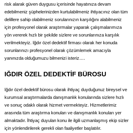
risk alarak güven duygusu içerisinde hayatınıza devam
edebilmeniz şüphelerinizden kurtulabilmeniz ihtiyacınız olan tüm
delillere sahip olabilmeniz sorularınızın karşılığını alabilmeniz
için profesyonel olarak araştırmalar yaparak çalışmalarımıza
yön vererek hızlı bir şekilde sizlere ve sorunlarınıza karşılık
verilmekteyiz. Iğdır özel dedektif firması olarak her konuda
sorunlarınızı profesyonel olarak çözümlemek amacıyla
yanınızda olduğumuzu bilmenizi isteriz….
IĞDIR ÖZEL DEDEKTİF BÜROSU
Iğdır özel dedektif bürosu olarak ihtiyaç duyduğunuz bireysel ve
kurumsal araştırmalarda danışmanlık konularında sizlere hızlı
ve sonuç odaklı olarak hizmet vermekteyiz. Hizmetlerimiz
arasında tüm araştırma konuları ve danışmanlık konuları yer
almaktadır. İhtiyaç duyulan konu ile ilgili uzmanlaşmış ekip sizler
için yönlendirilerek gerekli olan faaliyetler başlatılır.