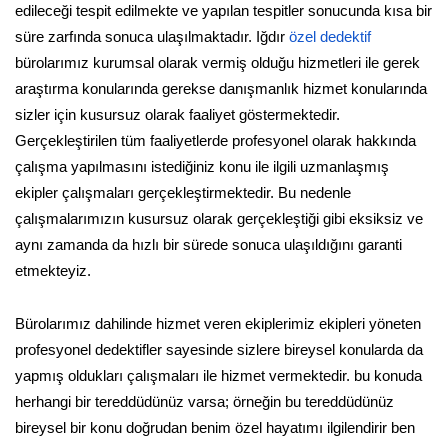
edileceği tespit edilmekte ve yapılan tespitler sonucunda kısa bir
süre zarfında sonuca ulaşılmaktadır. Iğdır
özel dedektif
bürolarımız kurumsal olarak vermiş olduğu hizmetleri ile gerek
araştırma konularında gerekse danışmanlık hizmet konularında
sizler için kusursuz olarak faaliyet göstermektedir.
Gerçekleştirilen tüm faaliyetlerde profesyonel olarak hakkında
çalışma yapılmasını istediğiniz konu ile ilgili uzmanlaşmış
ekipler çalışmaları gerçekleştirmektedir. Bu nedenle
çalışmalarımızın kusursuz olarak gerçekleştiği gibi eksiksiz ve
aynı zamanda da hızlı bir sürede sonuca ulaşıldığını garanti
etmekteyiz.
Bürolarımız dahilinde hizmet veren ekiplerimiz ekipleri yöneten
profesyonel dedektifler sayesinde sizlere bireysel konularda da
yapmış oldukları çalışmaları ile hizmet vermektedir. bu konuda
herhangi bir tereddüdünüz varsa; örneğin bu tereddüdünüz
bireysel bir konu doğrudan benim özel hayatımı ilgilendirir ben