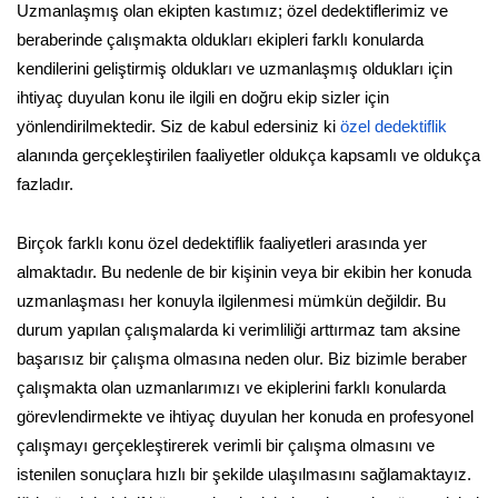
Uzmanlaşmış olan ekipten kastımız; özel dedektiflerimiz ve
beraberinde çalışmakta oldukları ekipleri farklı konularda
kendilerini geliştirmiş oldukları ve uzmanlaşmış oldukları için
ihtiyaç duyulan konu ile ilgili en doğru ekip sizler için
yönlendirilmektedir. Siz de kabul edersiniz ki
özel dedektiflik
alanında gerçekleştirilen faaliyetler oldukça kapsamlı ve oldukça
fazladır.
Birçok farklı konu özel dedektiflik faaliyetleri arasında yer
almaktadır. Bu nedenle de bir kişinin veya bir ekibin her konuda
uzmanlaşması her konuyla ilgilenmesi mümkün değildir. Bu
durum yapılan çalışmalarda ki verimliliği arttırmaz tam aksine
başarısız bir çalışma olmasına neden olur. Biz bizimle beraber
çalışmakta olan uzmanlarımızı ve ekiplerini farklı konularda
görevlendirmekte ve ihtiyaç duyulan her konuda en profesyonel
çalışmayı gerçekleştirerek verimli bir çalışma olmasını ve
istenilen sonuçlara hızlı bir şekilde ulaşılmasını sağlamaktayız.