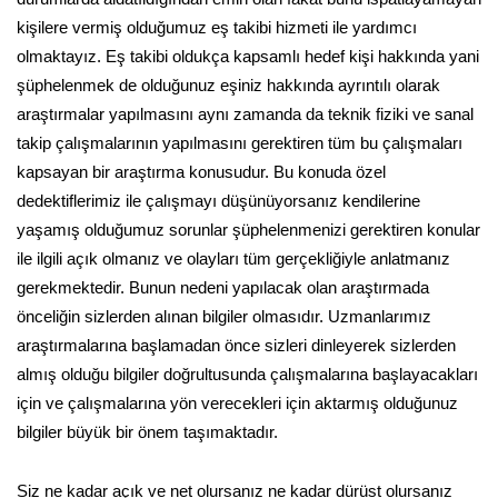
kişilere vermiş olduğumuz eş takibi hizmeti ile yardımcı
olmaktayız. Eş takibi oldukça kapsamlı hedef kişi hakkında yani
şüphelenmek de olduğunuz eşiniz hakkında ayrıntılı olarak
araştırmalar yapılmasını aynı zamanda da teknik fiziki ve sanal
takip çalışmalarının yapılmasını gerektiren tüm bu çalışmaları
kapsayan bir araştırma konusudur. Bu konuda özel
dedektiflerimiz ile çalışmayı düşünüyorsanız kendilerine
yaşamış olduğumuz sorunlar şüphelenmenizi gerektiren konular
ile ilgili açık olmanız ve olayları tüm gerçekliğiyle anlatmanız
gerekmektedir. Bunun nedeni yapılacak olan araştırmada
önceliğin sizlerden alınan bilgiler olmasıdır. Uzmanlarımız
araştırmalarına başlamadan önce sizleri dinleyerek sizlerden
almış olduğu bilgiler doğrultusunda çalışmalarına başlayacakları
için ve çalışmalarına yön verecekleri için aktarmış olduğunuz
bilgiler büyük bir önem taşımaktadır.
Siz ne kadar açık ve net olursanız ne kadar dürüst olursanız