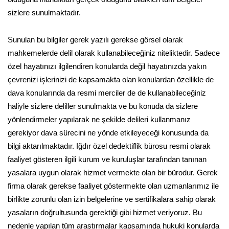
sizlere sunulmaktadır.
Sunulan bu bilgiler gerek yazılı gerekse görsel olarak
mahkemelerde delil olarak kullanabileceğiniz niteliktedir. Sadece
özel hayatınızı ilgilendiren konularda değil hayatınızda yakın
çevrenizi işlerinizi de kapsamakta olan konulardan özellikle de
dava konularında da resmi merciler de de kullanabileceğiniz
haliyle sizlere deliller sunulmakta ve bu konuda da sizlere
yönlendirmeler yapılarak ne şekilde delileri kullanmanız
gerekiyor dava sürecini ne yönde etkileyeceği konusunda da
bilgi aktarılmaktadır. Iğdır özel dedektiflik bürosu resmi olarak
faaliyet gösteren ilgili kurum ve kuruluşlar tarafından tanınan
yasalara uygun olarak hizmet vermekte olan bir bürodur. Gerek
firma olarak gerekse faaliyet göstermekte olan uzmanlarımız ile
birlikte zorunlu olan izin belgelerine ve sertifikalara sahip olarak
yasaların doğrultusunda gerektiği gibi hizmet veriyoruz. Bu
nedenle yapılan tüm araştırmalar kapsamında hukuki konularda