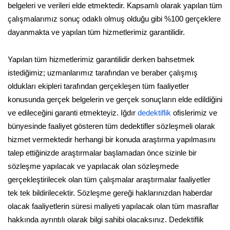
belgeleri ve verileri elde etmektedir. Kapsamlı olarak yapılan tüm
çalışmalarımız sonuç odaklı olmuş olduğu gibi %100 gerçeklere
dayanmakta ve yapılan tüm hizmetlerimiz garantilidir.
Yapılan tüm hizmetlerimiz garantilidir derken bahsetmek
istediğimiz; uzmanlarımız tarafından ve beraber çalışmış
oldukları ekipleri tarafından gerçekleşen tüm faaliyetler
konusunda gerçek belgelerin ve gerçek sonuçların elde edildiğini
ve edileceğini garanti etmekteyiz. Iğdır
dedektiflik
ofislerimiz ve
bünyesinde faaliyet gösteren tüm dedektifler sözleşmeli olarak
hizmet vermektedir herhangi bir konuda araştırma yapılmasını
talep ettiğinizde araştırmalar başlamadan önce sizinle bir
sözleşme yapılacak ve yapılacak olan sözleşmede
gerçekleştirilecek olan tüm çalışmalar araştırmalar faaliyetler
tek tek bildirilecektir. Sözleşme gereği haklarınızdan haberdar
olacak faaliyetlerin süresi maliyeti yapılacak olan tüm masraflar
hakkında ayrıntılı olarak bilgi sahibi olacaksınız. Dedektiflik