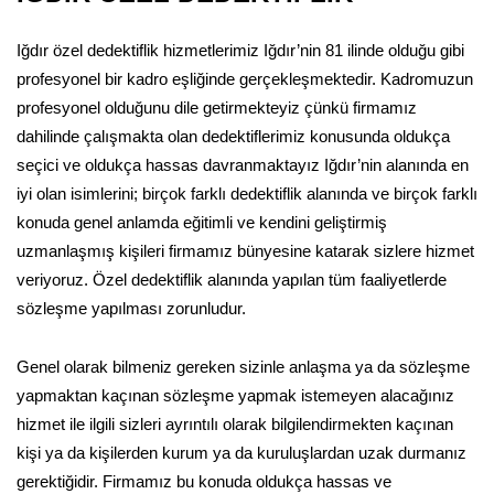
Iğdır özel dedektiflik hizmetlerimiz Iğdır’nin 81 ilinde olduğu gibi
profesyonel bir kadro eşliğinde gerçekleşmektedir. Kadromuzun
profesyonel olduğunu dile getirmekteyiz çünkü firmamız
dahilinde çalışmakta olan dedektiflerimiz konusunda oldukça
seçici ve oldukça hassas davranmaktayız Iğdır’nin alanında en
iyi olan isimlerini; birçok farklı dedektiflik alanında ve birçok farklı
konuda genel anlamda eğitimli ve kendini geliştirmiş
uzmanlaşmış kişileri firmamız bünyesine katarak sizlere hizmet
veriyoruz. Özel dedektiflik alanında yapılan tüm faaliyetlerde
sözleşme yapılması zorunludur.
Genel olarak bilmeniz gereken sizinle anlaşma ya da sözleşme
yapmaktan kaçınan sözleşme yapmak istemeyen alacağınız
hizmet ile ilgili sizleri ayrıntılı olarak bilgilendirmekten kaçınan
kişi ya da kişilerden kurum ya da kuruluşlardan uzak durmanız
gerektiğidir. Firmamız bu konuda oldukça hassas ve