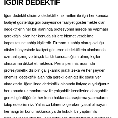
IĞDIR DEDEKTİF
Iğdır dedektif ofisimiz dedektiflik hizmetleri ile ilgili her konuda
faaliyet gösterdiği gibi bünyesinde faaliyet göstermekte olan
dedektiflerin her biri alanında profesyonel nerede ne yapması
gerektiğini bilen her konuda sizlere hizmet verebilme
kapasitesine sahip kişilerdir. Firmamız sahip olmuş olduğu
ofisler bünyesinde faaliyet gösteren dedektiflerin alanlarında
uzmanlaşmış ve birçok farklı konuda eğitim almış kişiler
olmalarına dikkat etmektedir. Prensiplerimiz arasında
profesyonellik disiplin çalışkanlık pratik zeka ve her şeyden
önemlisi dedektiflik alanında gerekli olan gizlilik esası yer
almaktadır. Iğdır ilinde dedektiflik alanında ihtiyaç duyduğunuz
her konuda uzmanlarımız ile çalışabilir kendilerine danışabilir
gerekli gördüğünüz her konu hakkında araştırma yapmalarını
talep edebilirsiniz. Yalnızca bilmeniz gereken yasal olmayan
herhangi bir konu hakkında ya da hukuki bir yaptırımla