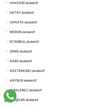
HAKKARİ dedektif
HATAY dedektif
ISPARTA dedektif
MERSİN dedektif
İSTANBUL dedektif
İZMİR dedektif
KARS dedektif
KASTAMONU dedektif
KAYSERİ dedektif
KIRKLARELİ dedektif
KIRŞEHİR dedektif