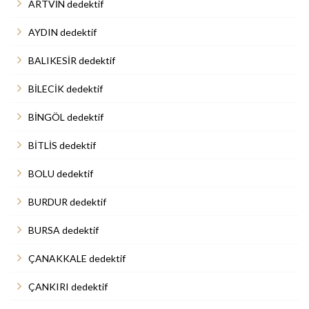
ARTVİN dedektif
AYDIN dedektif
BALIKESİR dedektif
BİLECİK dedektif
BİNGÖL dedektif
BİTLİS dedektif
BOLU dedektif
BURDUR dedektif
BURSA dedektif
ÇANAKKALE dedektif
ÇANKIRI dedektif