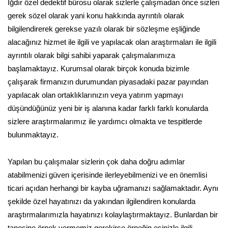
Iğdır özel dedektif bürosu olarak sizlerle çalışmadan önce sizleri
gerek sözel olarak yani konu hakkında ayrıntılı olarak
bilgilendirerek gerekse yazılı olarak bir sözleşme eşliğinde
alacağınız hizmet ile ilgili ve yapılacak olan araştırmaları ile ilgili
ayrıntılı olarak bilgi sahibi yaparak çalışmalarımıza
başlamaktayız. Kurumsal olarak birçok konuda bizimle
çalışarak firmanızın durumundan piyasadaki pazar payından
yapılacak olan ortaklıklarınızın veya yatırım yapmayı
düşündüğünüz yeni bir iş alanına kadar farklı farklı konularda
sizlere araştırmalarımız ile yardımcı olmakta ve tespitlerde
bulunmaktayız.
Yapılan bu çalışmalar sizlerin çok daha doğru adımlar
atabilmenizi güven içerisinde ilerleyebilmenizi ve en önemlisi
ticari açıdan herhangi bir kayba uğramanızı sağlamaktadır. Aynı
şekilde özel hayatınızı da yakından ilgilendiren konularda
araştırmalarımızla hayatınızı kolaylaştırmaktayız. Bunlardan bir
tanesine örnek vermemiz gerekirse örneğin eşinizle ilgili