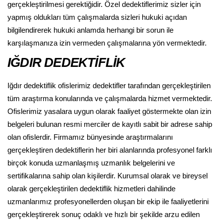
gerçekleştirilmesi gerektiğidir. Özel dedektiflerimiz sizler için
yapmış oldukları tüm çalışmalarda sizleri hukuki açıdan
bilgilendirerek hukuki anlamda herhangi bir sorun ile
karşılaşmanıza izin vermeden çalışmalarına yön vermektedir.
IĞDIR DEDEKTİFLİK
Iğdır dedektiflik ofislerimiz dedektifler tarafından gerçekleştirilen
tüm araştırma konularında ve çalışmalarda hizmet vermektedir.
Ofislerimiz yasalara uygun olarak faaliyet göstermekte olan izin
belgeleri bulunan resmi merciler de kayıtlı sabit bir adrese sahip
olan ofislerdir. Firmamız bünyesinde araştırmalarını
gerçekleştiren dedektiflerin her biri alanlarında profesyonel farklı
birçok konuda uzmanlaşmış uzmanlık belgelerini ve
sertifikalarına sahip olan kişilerdir. Kurumsal olarak ve bireysel
olarak gerçekleştirilen dedektiflik hizmetleri dahilinde
uzmanlarımız profesyonellerden oluşan bir ekip ile faaliyetlerini
gerçekleştirerek sonuç odaklı ve hızlı bir şekilde arzu edilen