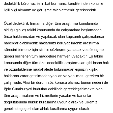
dedektiflik büromuz ile irtibat kurmanız kendilerinden konu ile
ilgili bilgi almanız ve görüşme talep etmeniz gerekecektir.
Özel dedektiflik firmamız diğer tüm araştırma konularında
olduğu gibi eş takibi konusunda da çalışmalara başlamadan
önce haklarınızdan ve yapılacak olan kapsamlı çalışmalardan
haberdar olabilmeniz haklarınızı koruyabilmeniz araştırma
sürecini bilmeniz için sizinle sözleşme yapacak ve sözleşme
gereği belirlenen tüm maddelere harfiyen uyacaktır. Eş takibi
konusunda diğer tüm özel dedektiflik araştırmaları gibi insan hak
ve özgürlüklerine müdahalede bulunmadan eşinizin kişilik
haklarına zarar getirilmeden yapılan ve yapılması gereken bir
çalışmadır. Aksi bir durum söz konusu olamaz bunun nedeni de
Iğdır Cumhuriyeti hudutları dahilinde gerçekleştirilmekte olan
tüm araştırmaların ve hizmetlerin yasalar ve kanunlar
doğrultusunda hukuk kurallarına uygun olarak ve ülkemiz
genelinde geçerli olan ahlak kurallarına uygun olarak