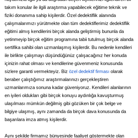
takım konular ile ilgili araştırma yapabilecek eğitime teknik ve
fiziki donanıma sahip kişilerdir. Özel dedektiflik alanında
çalışmalarımızı yürütmekte olan tüm dedektiflerimiz dedektiflik
eğitimi almış kendilerini birçok alanda geliştirmiş bununla da
yetinmeyip birçok eğitim programına tabii tutulmuş birçok alanda
sertifika sahibi olan uzmanlaşmış kişilerdir. Bu nedenle kendileri
ile birlikte çalışmayı düşündüğünüz çalışacağınız her konuda
içinizin rahat olması ve kendilerine güvenmeniz konusunda
sizlere garanti vermekteyiz. Biz
özel dedektif firması
olarak
beraber çalıştığımız araştırmalarınızı gerçekleştiren
uzmanlarımıza sonuna kadar güveniyoruz. Kendileri alanlarının
en iyileri oldukları gibi birçok konuyu aydınlığa kavuşturmuş
ulaşılması mümkün değilmiş gibi gözüken bir çok belge ve
bilgiye ulaşmış, aynı zamanda da birçok dava konusunda da
başarılara imza atmış kişilerdir.
Aynı şekilde firmamız bünyesinde faaliyet göstermekte olan