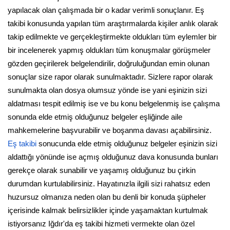
yapılacak olan çalışmada bir o kadar verimli sonuçlanır. Eş
takibi konusunda yapılan tüm araştırmalarda kişiler anlık olarak
takip edilmekte ve gerçekleştirmekte oldukları tüm eylemler bir
bir incelenerek yapmış oldukları tüm konuşmalar görüşmeler
gözden geçirilerek belgelendirilir, doğruluğundan emin olunan
sonuçlar size rapor olarak sunulmaktadır. Sizlere rapor olarak
sunulmakta olan dosya olumsuz yönde ise yani eşinizin sizi
aldatması tespit edilmiş ise ve bu konu belgelenmiş ise çalışma
sonunda elde etmiş olduğunuz belgeler eşliğinde aile
mahkemelerine başvurabilir ve boşanma davası açabilirsiniz.
Eş takibi
sonucunda elde etmiş olduğunuz belgeler eşinizin sizi
aldattığı yönünde ise açmış olduğunuz dava konusunda bunları
gerekçe olarak sunabilir ve yaşamış olduğunuz bu çirkin
durumdan kurtulabilirsiniz. Hayatınızla ilgili sizi rahatsız eden
huzursuz olmanıza neden olan bu denli bir konuda şüpheler
içerisinde kalmak belirsizlikler içinde yaşamaktan kurtulmak
istiyorsanız Iğdır'da eş takibi hizmeti vermekte olan özel