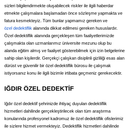
sizleri bilgilendirmekte oluşabilecek riskler ile ilgili haberdar
etmekte çalışmalara başlamadan önce sözleşme yapmakta ve
fatura kesmekteyiz. Tüm bunlar yapmamız gereken ve
özel dedektiflik
alanında dikkat edilmesi gereken hususlardır.
Özel dedektiflik alanında gerçekleşen tüm faaliyetlerimizde
çalışmakta olan uzmanlarımız üniversite mezunu olup bu
alanda eğitim almış ve faaliyet gösterebilmek için izin belgelerine
sahip olan kişilerdir. Gerçekçi çalışkan disiplinli gizliliği esas alan
dürüst ve güvenilir bir özel dedektiflik bürosu ile çalışmak
istiyorsanız konu ile ilgili bizimle irtibata geçmeniz gerekecektir.
IĞDIR ÖZEL DEDEKTİF
Iğdır özel dedektif şehrinizde ihtiyaç duyulan dedektiflik
hizmetleri dahilinde gerçekleştirilecek olan tüm araştırma
konularında profesyonel kadromuz ile özel dedektiflik ofislerimiz
ile sizlere hizmet vermekteyiz. Dedektiflik hizmetleri dahilinde