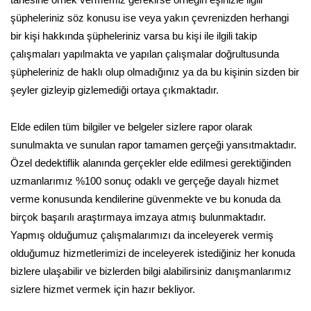
şüpheleriniz söz konusu ise veya yakın çevrenizden herhangi
bir kişi hakkında şüpheleriniz varsa bu kişi ile ilgili takip
çalışmaları yapılmakta ve yapılan çalışmalar doğrultusunda
şüpheleriniz de haklı olup olmadığınız ya da bu kişinin sizden bir
şeyler gizleyip gizlemediği ortaya çıkmaktadır.
Elde edilen tüm bilgiler ve belgeler sizlere rapor olarak
sunulmakta ve sunulan rapor tamamen gerçeği yansıtmaktadır.
Özel dedektiflik alanında gerçekler elde edilmesi gerektiğinden
uzmanlarımız %100 sonuç odaklı ve gerçeğe dayalı hizmet
verme konusunda kendilerine güvenmekte ve bu konuda da
birçok başarılı araştırmaya imzaya atmış bulunmaktadır.
Yapmış olduğumuz çalışmalarımızı da inceleyerek vermiş
olduğumuz hizmetlerimizi de inceleyerek istediğiniz her konuda
bizlere ulaşabilir ve bizlerden bilgi alabilirsiniz danışmanlarımız
sizlere hizmet vermek için hazır bekliyor.