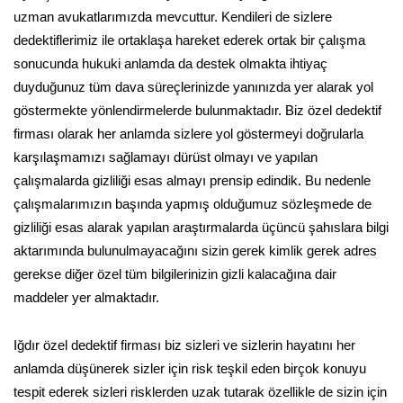
uzman avukatlarımızda mevcuttur. Kendileri de sizlere
dedektiflerimiz ile ortaklaşa hareket ederek ortak bir çalışma
sonucunda hukuki anlamda da destek olmakta ihtiyaç
duyduğunuz tüm dava süreçlerinizde yanınızda yer alarak yol
göstermekte yönlendirmelerde bulunmaktadır. Biz özel dedektif
firması olarak her anlamda sizlere yol göstermeyi doğrularla
karşılaşmamızı sağlamayı dürüst olmayı ve yapılan
çalışmalarda gizliliği esas almayı prensip edindik. Bu nedenle
çalışmalarımızın başında yapmış olduğumuz sözleşmede de
gizliliği esas alarak yapılan araştırmalarda üçüncü şahıslara bilgi
aktarımında bulunulmayacağını sizin gerek kimlik gerek adres
gerekse diğer özel tüm bilgilerinizin gizli kalacağına dair
maddeler yer almaktadır.
Iğdır özel dedektif firması biz sizleri ve sizlerin hayatını her
anlamda düşünerek sizler için risk teşkil eden birçok konuyu
tespit ederek sizleri risklerden uzak tutarak özellikle de sizin için