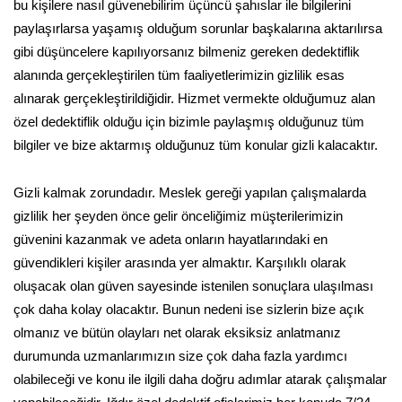
bu kişilere nasıl güvenebilirim üçüncü şahıslar ile bilgilerini
paylaşırlarsa yaşamış olduğum sorunlar başkalarına aktarılırsa
gibi düşüncelere kapılıyorsanız bilmeniz gereken dedektiflik
alanında gerçekleştirilen tüm faaliyetlerimizin gizlilik esas
alınarak gerçekleştirildiğidir. Hizmet vermekte olduğumuz alan
özel dedektiflik olduğu için bizimle paylaşmış olduğunuz tüm
bilgiler ve bize aktarmış olduğunuz tüm konular gizli kalacaktır.
Gizli kalmak zorundadır. Meslek gereği yapılan çalışmalarda
gizlilik her şeyden önce gelir önceliğimiz müşterilerimizin
güvenini kazanmak ve adeta onların hayatlarındaki en
güvendikleri kişiler arasında yer almaktır. Karşılıklı olarak
oluşacak olan güven sayesinde istenilen sonuçlara ulaşılması
çok daha kolay olacaktır. Bunun nedeni ise sizlerin bize açık
olmanız ve bütün olayları net olarak eksiksiz anlatmanız
durumunda uzmanlarımızın size çok daha fazla yardımcı
olabileceği ve konu ile ilgili daha doğru adımlar atarak çalışmalar