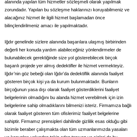
alanında yapılan tüm hizmetler sözleşmeli olarak yapılmak
zorundadır. Yapılan bu sözleşme haklarınızı koruyabilmeniz ve
alacağınız hizmet ile ilgili hizmet başlamadan önce
bilinçlendirilmeniz amacı ile yapılmaktadır.
Iğdır genelinde sizlere alanında başarılara ulaşmış birbirinden
değerli her konuda yardım alabileceğiniz yönlendirmeler de
bulunabilecek gerektiğinde size yol gösterebilecek birçok
başarılı projede yer almış dedektifler ile hizmet vermekteyiz.
Iğdır’nin göz bebeği olan Iğdır'da dedektiflik alanında faaliyet
gösteren birçok kişi ya da kurum bulunmaktadır. Bunların
birçoğunun yasa dışı olarak faaliyet gösterdiklerini faaliyet
belgelerinin olmadığını bu alanda hizmet verebilmek için izin
belgelerine sahip olmadıklarını bilmenizi isteriz. Firmamıza bağlı
olarak faaliyet gösteren tüm ofislerimiz faaliyet belgelerine
sahiptir. Firmamız prensipleri dahilinde gizlilik esas olduğu gibi
bizimle beraber çalışmakta olan tüm uzmanlarımızda yasaları