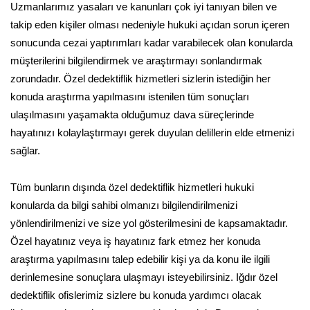
Uzmanlarımız yasaları ve kanunları çok iyi tanıyan bilen ve
takip eden kişiler olması nedeniyle hukuki açıdan sorun içeren
sonucunda cezai yaptırımları kadar varabilecek olan konularda
müşterilerini bilgilendirmek ve araştırmayı sonlandırmak
zorundadır. Özel dedektiflik hizmetleri sizlerin istediğin her
konuda araştırma yapılmasını istenilen tüm sonuçları
ulaşılmasını yaşamakta olduğumuz dava süreçlerinde
hayatınızı kolaylaştırmayı gerek duyulan delillerin elde etmenizi
sağlar.
Tüm bunların dışında özel dedektiflik hizmetleri hukuki
konularda da bilgi sahibi olmanızı bilgilendirilmenizi
yönlendirilmenizi ve size yol gösterilmesini de kapsamaktadır.
Özel hayatınız veya iş hayatınız fark etmez her konuda
araştırma yapılmasını talep edebilir kişi ya da konu ile ilgili
derinlemesine sonuçlara ulaşmayı isteyebilirsiniz. Iğdır özel
dedektiflik ofislerimiz sizlere bu konuda yardımcı olacak