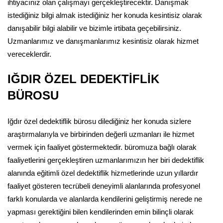
ihtiyacınız olan çalışmayı gerçekleştirecektir. Danışmak
istediğiniz bilgi almak istediğiniz her konuda kesintisiz olarak
danışabilir bilgi alabilir ve bizimle irtibata geçebilirsiniz.
Uzmanlarımız ve danışmanlarımız kesintisiz olarak hizmet
vereceklerdir.
IĞDIR ÖZEL DEDEKTİFLİK
BÜROSU
Iğdır özel dedektiflik bürosu dilediğiniz her konuda sizlere
araştırmalarıyla ve birbirinden değerli uzmanları ile hizmet
vermek için faaliyet göstermektedir. büromuza bağlı olarak
faaliyetlerini gerçekleştiren uzmanlarımızın her biri dedektiflik
alanında eğitimli özel dedektiflik hizmetlerinde uzun yıllardır
faaliyet gösteren tecrübeli deneyimli alanlarında profesyonel
farklı konularda ve alanlarda kendilerini geliştirmiş nerede ne
yapması gerektiğini bilen kendilerinden emin bilinçli olarak