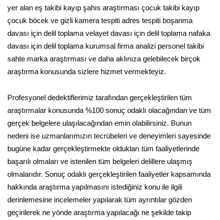
yer alan eş takibi kayıp şahıs araştırması çocuk takibi kayıp
çocuk böcek ve gizli kamera tespiti adres tespiti boşanma
davası için delil toplama velayet davası için delil toplama nafaka
davası için delil toplama kurumsal firma analizi personel takibi
sahte marka araştırması ve daha aklınıza gelebilecek birçok
araştırma konusunda sizlere hizmet vermekteyiz.
Profesyonel dedektiflerimiz tarafından gerçekleştirilen tüm
araştırmalar konusunda %100 sonuç odaklı olacağından ve tüm
gerçek belgelere ulaşılacağından emin olabilirsiniz. Bunun
nedeni ise uzmanlarımızın tecrübeleri ve deneyimleri sayesinde
bugüne kadar gerçekleştirmekte oldukları tüm faaliyetlerinde
başarılı olmaları ve istenilen tüm belgeleri delillere ulaşmış
olmalarıdır. Sonuç odaklı gerçekleştirilen faaliyetler kapsamında
hakkında araştırma yapılmasını istediğiniz konu ile ilgili
derinlemesine incelemeler yapılarak tüm ayrıntılar gözden
geçirilerek ne yönde araştırma yapılacağı ne şekilde takip