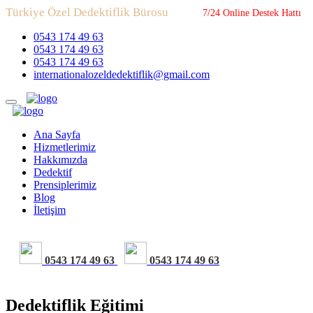
Türkiye Özel Dedektiflik Bürosu
7/24 Online Destek Hattı
0543 174 49 63
0543 174 49 63
0543 174 49 63
internationalozeldedektiflik@gmail.com
Ana Sayfa
Hizmetlerimiz
Hakkımızda
Dedektif
Prensiplerimiz
Blog
İletişim
0543 174 49 63
0543 174 49 63
Dedektiflik Eğitimi