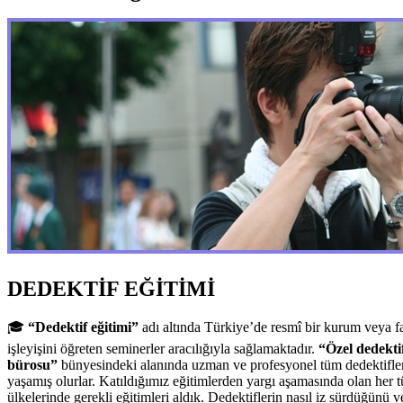
DEDEKTİF EĞİTİMİ
🎓
“Dedektif eğitimi”
adı altında Türkiye’de resmî bir kurum veya 
işleyişini öğreten seminerler aracılığıyla sağlamaktadır.
“Özel dedekti
bürosu”
bünyesindeki alanında uzman ve profesyonel tüm dedektifler, 
yaşamış olurlar. Katıldığımız eğitimlerden yargı aşamasında olan her t
ülkelerinde gerekli eğitimleri aldık. Dedektiflerin nasıl iz sürdüğünü 