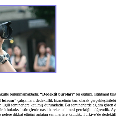
fakülte bulunmamaktadır.
“Dedektif büroları”
bu eğitimi, istihbarat bil
f bürosu”
çalışanları, dedektiflik hizmetinin tam olarak gerçekleştirileb
ilgili seminerlere katılmış durumdadır. Bu seminerlerde eğitim gören d
ürlü hukuksal süreçlerde nasıl hareket edilmesi gerektiğini öğrendik. A
ve nelere dikkat ettiğini anlatan seminerlere katıldık. Türkiye’de dedekt