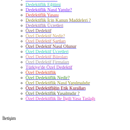
Dedektiflik Eğitimi
Dedektiflik Nasıl Yapılır?
Dedektiflik Yasası
Dedektiflik İçin Kanun Maddeleri ?
Dedektiflik Ücretleri
Özel Dedektif
Özel Dedektif Nedir?
Özel Dedektif Şartları
Özel Dedektif Nasıl Olunur
Özel Dedektif Ücretleri
Özel Dedektif Büroları
Özel Dedektif Firmaları
Türkiye'de Özel Dedektif
Özel Dedektiflik
Özel Dedektiflik Nedir?
Özel Dedektiflik Nasıl Yapılmalıdır
Özel Dedektifliğin Etik Kuralları
Özel Dedektiflik Yasalmıdır ?
Özel Dedektiflik İle İlgili Yasa Taslağı
İletişim