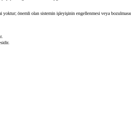
mi yoktur; önemli olan sistemin işleyişinin engellenmesi veya bozulmasıd
r.
sidir.