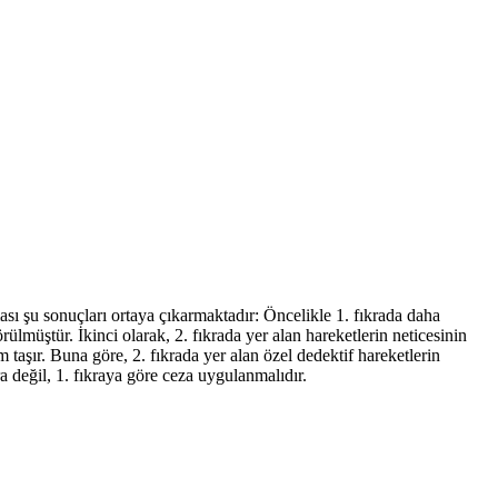
ası şu sonuçları ortaya çıkarmaktadır: Öncelikle 1. fıkrada daha
lmüştür. İkinci olarak, 2. fıkrada yer alan hareketlerin neticesinin
taşır. Buna göre, 2. fıkrada yer alan özel dedektif hareketlerin
ra değil, 1. fıkraya göre ceza uygulanmalıdır.