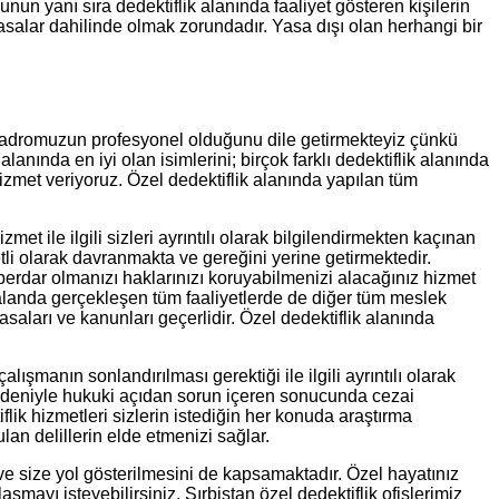
nun yanı sıra dedektiflik alanında faaliyet gösteren kişilerin
 yasalar dahilinde olmak zorundadır. Yasa dışı olan herhangi bir
r. Kadromuzun profesyonel olduğunu dile getirmekteyiz çünkü
ında en iyi olan isimlerini; birçok farklı dedektiflik alanında
izmet veriyoruz. Özel dedektiflik alanında yapılan tüm
le ilgili sizleri ayrıntılı olarak bilgilendirmekten kaçınan
i olarak davranmakta ve gereğini yerine getirmektedir.
rdar olmanızı haklarınızı koruyabilmenizi alacağınız hizmet
u alanda gerçekleşen tüm faaliyetlerde de diğer tüm meslek
asaları ve kanunları geçerlidir. Özel dedektiflik alanında
şmanın sonlandırılması gerektiği ile ilgili ayrıntılı olarak
ı nedeniyle hukuki açıdan sorun içeren sonucunda cezai
lik hizmetleri sizlerin istediğin her konuda araştırma
an delillerin elde etmenizi sağlar.
 ve size yol gösterilmesini de kapsamaktadır. Özel hayatınız
şmayı isteyebilirsiniz. Sırbistan özel dedektiflik ofislerimiz