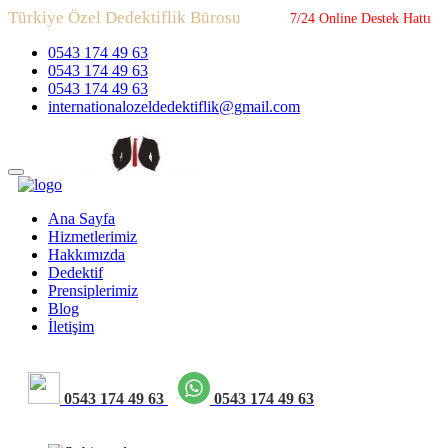
Türkiye Özel Dedektiflik Bürosu
7/24 Online Destek Hattı
0543 174 49 63
0543 174 49 63
0543 174 49 63
internationalozeldedektiflik@gmail.com
Ana Sayfa
Hizmetlerimiz
Hakkımızda
Dedektif
Prensiplerimiz
Blog
İletişim
0543 174 49 63
0543 174 49 63