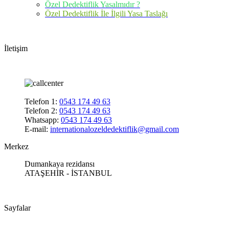
Özel Dedektiflik Yasalmıdır ?
Özel Dedektiflik İle İlgili Yasa Taslağı
İletişim
Telefon 1:
0543 174 49 63
Telefon 2:
0543 174 49 63
Whatsapp:
0543 174 49 63
E-mail:
internationalozeldedektiflik@gmail.com
Merkez
Dumankaya rezidansı
ATAŞEHİR - İSTANBUL
Sayfalar