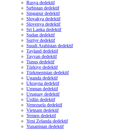
Rusya dedektif
Sırbistan dedektif
Singapur dedektif
Slovakya dedektif
Slovenya dedektif
Sri Lanka dedektif
Sudan dedektif
Suriye dedektif
Suudi Arabistan dedektif
Tayland dedektif
Tayvan dedektif
Tunus dedektif
Türkiye dedektif
Türkmenistan dedektif
Uganda dedektif
Ukrayna dedektif
Umman dedektif
Uruguay dedektif
Ürdün dedektif
Venezuela dedektif
Vietnam dedektif
Yemen dedektif
Yeni Zelanda dedektif
Yunanistan dedektif