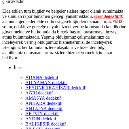
çıkmaktadır.
Elde edilen tüm bilgiler ve belgeler sizlere rapor olarak sunulmakta
ve sunulan rapor tamamen gerçeği yansıtmaktadır.
Özel dedektiflik
alanında gerçekler elde edilmesi gerektiğinden uzmanlarımız %100
sonuç odaklı ve gerçeğe dayalı hizmet verme konusunda kendilerine
güvenmekte ve bu konuda da birçok başarılı araştırmaya imzaya
atmış bulunmaktadır. Yapmış olduğumuz çalışmalarımızı da
inceleyerek vermiş olduğumuz hizmetlerimizi de inceleyerek
istediğiniz her konuda bizlere ulaşabilir ve bizlerden bilgi
alabilirsiniz danışmanlarımız sizlere hizmet vermek için hazır
bekliyor.
İller
ADANA dedektif
ADIYAMAN dedektif
AFYONKARAHİSAR dedektif
AĞRI dedektif
AMASYA dedektif
ANKARA dedektif
ANTALYA dedektif
ARTVİN dedektif
AYDIN dedektif
BALIKESİR dedektif