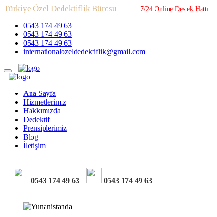
Türkiye Özel Dedektiflik Bürosu
7/24 Online Destek Hattı
0543 174 49 63
0543 174 49 63
0543 174 49 63
internationalozeldedektiflik@gmail.com
Ana Sayfa
Hizmetlerimiz
Hakkımızda
Dedektif
Prensiplerimiz
Blog
İletişim
0543 174 49 63
0543 174 49 63