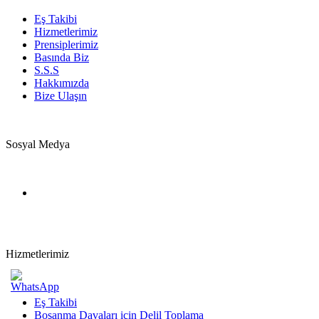
Eş Takibi
Hizmetlerimiz
Prensiplerimiz
Basında Biz
S.S.S
Hakkımızda
Bize Ulaşın
Sosyal Medya
Hizmetlerimiz
Eş Takibi
Boşanma Davaları için Delil Toplama