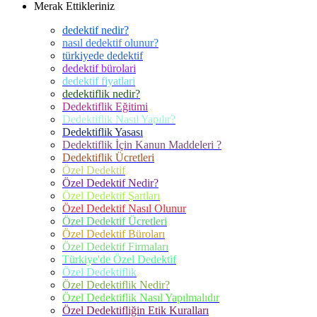
Merak Ettikleriniz
dedektif nedir?
nasıl dedektif olunur?
türkiyede dedektif
dedektif bürolari
dedektif fiyatlari
dedektiflik nedir?
Dedektiflik Eğitimi
Dedektiflik Nasıl Yapılır?
Dedektiflik Yasası
Dedektiflik İçin Kanun Maddeleri ?
Dedektiflik Ücretleri
Özel Dedektif
Özel Dedektif Nedir?
Özel Dedektif Şartları
Özel Dedektif Nasıl Olunur
Özel Dedektif Ücretleri
Özel Dedektif Büroları
Özel Dedektif Firmaları
Türkiye'de Özel Dedektif
Özel Dedektiflik
Özel Dedektiflik Nedir?
Özel Dedektiflik Nasıl Yapılmalıdır
Özel Dedektifliğin Etik Kuralları