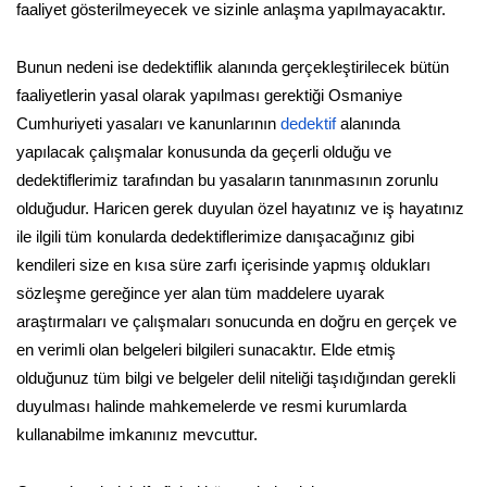
faaliyet gösterilmeyecek ve sizinle anlaşma yapılmayacaktır.
Bunun nedeni ise dedektiflik alanında gerçekleştirilecek bütün
faaliyetlerin yasal olarak yapılması gerektiği Osmaniye
Cumhuriyeti yasaları ve kanunlarının
dedektif
alanında
yapılacak çalışmalar konusunda da geçerli olduğu ve
dedektiflerimiz tarafından bu yasaların tanınmasının zorunlu
olduğudur. Haricen gerek duyulan özel hayatınız ve iş hayatınız
ile ilgili tüm konularda dedektiflerimize danışacağınız gibi
kendileri size en kısa süre zarfı içerisinde yapmış oldukları
sözleşme gereğince yer alan tüm maddelere uyarak
araştırmaları ve çalışmaları sonucunda en doğru en gerçek ve
en verimli olan belgeleri bilgileri sunacaktır. Elde etmiş
olduğunuz tüm bilgi ve belgeler delil niteliği taşıdığından gerekli
duyulması halinde mahkemelerde ve resmi kurumlarda
kullanabilme imkanınız mevcuttur.