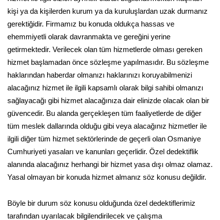
kişi ya da kişilerden kurum ya da kuruluşlardan uzak durmanız
gerektiğidir. Firmamız bu konuda oldukça hassas ve
ehemmiyetli olarak davranmakta ve gereğini yerine
getirmektedir. Verilecek olan tüm hizmetlerde olması gereken
hizmet başlamadan önce sözleşme yapılmasıdır. Bu sözleşme
haklarından haberdar olmanızı haklarınızı koruyabilmenizi
alacağınız hizmet ile ilgili kapsamlı olarak bilgi sahibi olmanızı
sağlayacağı gibi hizmet alacağınıza dair elinizde olacak olan bir
güvencedir. Bu alanda gerçekleşen tüm faaliyetlerde de diğer
tüm meslek dallarında olduğu gibi veya alacağınız hizmetler ile
ilgili diğer tüm hizmet sektörlerinde de geçerli olan Osmaniye
Cumhuriyeti yasaları ve kanunları geçerlidir. Özel dedektiflik
alanında alacağınız herhangi bir hizmet yasa dışı olmaz olamaz.
Yasal olmayan bir konuda hizmet almanız söz konusu değildir.
Böyle bir durum söz konusu olduğunda özel dedektiflerimiz
tarafından uyarılacak bilgilendirilecek ve çalışma