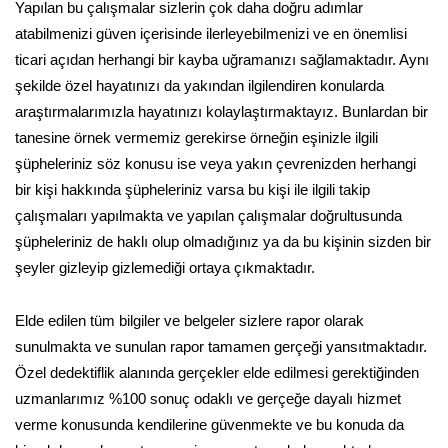
Yapılan bu çalışmalar sizlerin çok daha doğru adımlar
atabilmenizi güven içerisinde ilerleyebilmenizi ve en önemlisi
ticari açıdan herhangi bir kayba uğramanızı sağlamaktadır. Aynı
şekilde özel hayatınızı da yakından ilgilendiren konularda
araştırmalarımızla hayatınızı kolaylaştırmaktayız. Bunlardan bir
tanesine örnek vermemiz gerekirse örneğin eşinizle ilgili
şüpheleriniz söz konusu ise veya yakın çevrenizden herhangi
bir kişi hakkında şüpheleriniz varsa bu kişi ile ilgili takip
çalışmaları yapılmakta ve yapılan çalışmalar doğrultusunda
şüpheleriniz de haklı olup olmadığınız ya da bu kişinin sizden bir
şeyler gizleyip gizlemediği ortaya çıkmaktadır.
Elde edilen tüm bilgiler ve belgeler sizlere rapor olarak
sunulmakta ve sunulan rapor tamamen gerçeği yansıtmaktadır.
Özel dedektiflik alanında gerçekler elde edilmesi gerektiğinden
uzmanlarımız %100 sonuç odaklı ve gerçeğe dayalı hizmet
verme konusunda kendilerine güvenmekte ve bu konuda da