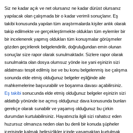
Siz ne kadar açık ve net olursanız ne kadar dürüst olursanız
yapılacak olan çalışmada bir o kadar verimli sonuçlanır. Eş
takibi konusunda yapılan tüm araştırmalarda kişiler anlık olarak
takip edilmekte ve gerçekleştirmekte oldukları tüm eylemler bir
bir incelenerek yapmış oldukları tüm konuşmalar görüşmeler
gözden geçirilerek belgelendirilir, doğruluğundan emin olunan
sonuçlar size rapor olarak sunulmaktadır. Sizlere rapor olarak
sunulmakta olan dosya olumsuz yönde ise yani eşinizin sizi
aldatması tespit edilmiş ise ve bu konu belgelenmiş ise çalışma
sonunda elde etmiş olduğunuz belgeler eşliğinde aile
mahkemelerine başvurabilir ve boşanma davası açabilirsiniz.
Eş takibi
sonucunda elde etmiş olduğunuz belgeler eşinizin sizi
aldattığı yönünde ise açmış olduğunuz dava konusunda bunları
gerekçe olarak sunabilir ve yaşamış olduğunuz bu çirkin
durumdan kurtulabilirsiniz. Hayatınızla ilgili sizi rahatsız eden
huzursuz olmanıza neden olan bu denli bir konuda şüpheler
içerisinde kalmak belirsizlikler içinde yaşamaktan kurtulmak