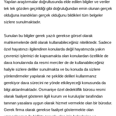
Yapılan araştırmalar doğrultusunda elde edilen bilgiler ve veriler
tek tek gözden geçirildiği gibi doğruluğundan emin olunan gerçek
olduğuna inandıkları gerçek olduğunu bildikleri tüm belgeler
sizlere sunulmaktadır.
Sunulan bu bilgiler gerek yazılı gerekse görsel olarak
mahkemelerde delil olarak kullanabileceğiniz niteliktedir. Sadece
özel hayatınızı ilgilendiren konularda değil hayatınızda yakın
çevrenizi işlerinizi de kapsamakta olan konulardan özellikle de
dava konularında da resmi merciler de de kullanabileceğiniz
haliyle sizlere deliller sunulmakta ve bu konuda da sizlere
yönlendirmeler yapılarak ne şekilde delileri kullanmanız
gerekiyor dava sürecini ne yönde etkileyeceği konusunda da
bilgi aktarılmaktadır. Osmaniye özel dedektiflik bürosu resmi
olarak faaliyet gösteren ilgili kurum ve kuruluşlar tarafından
tanınan yasalara uygun olarak hizmet vermekte olan bir bürodur.
Gerek firma olarak gerekse faaliyet göstermekte olan