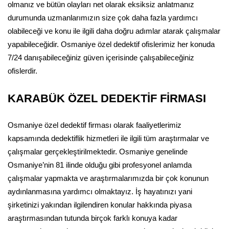
olmanız ve bütün olayları net olarak eksiksiz anlatmanız
durumunda uzmanlarımızın size çok daha fazla yardımcı
olabileceği ve konu ile ilgili daha doğru adımlar atarak çalışmalar
yapabileceğidir. Osmaniye özel dedektif ofislerimiz her konuda
7/24 danışabileceğiniz güven içerisinde çalışabileceğiniz
ofislerdir.
KARABÜK ÖZEL DEDEKTİF FİRMASI
Osmaniye özel dedektif firması olarak faaliyetlerimiz
kapsamında dedektiflik hizmetleri ile ilgili tüm araştırmalar ve
çalışmalar gerçekleştirilmektedir. Osmaniye genelinde
Osmaniye’nin 81 ilinde olduğu gibi profesyonel anlamda
çalışmalar yapmakta ve araştırmalarımızda bir çok konunun
aydınlanmasına yardımcı olmaktayız. İş hayatınızı yani
şirketinizi yakından ilgilendiren konular hakkında piyasa
araştırmasından tutunda birçok farklı konuya kadar