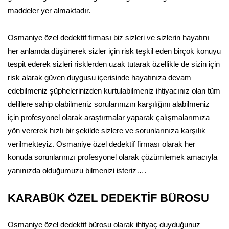
maddeler yer almaktadır.
Osmaniye özel dedektif firması biz sizleri ve sizlerin hayatını
her anlamda düşünerek sizler için risk teşkil eden birçok konuyu
tespit ederek sizleri risklerden uzak tutarak özellikle de sizin için
risk alarak güven duygusu içerisinde hayatınıza devam
edebilmeniz şüphelerinizden kurtulabilmeniz ihtiyacınız olan tüm
delillere sahip olabilmeniz sorularınızın karşılığını alabilmeniz
için profesyonel olarak araştırmalar yaparak çalışmalarımıza
yön vererek hızlı bir şekilde sizlere ve sorunlarınıza karşılık
verilmekteyiz. Osmaniye özel dedektif firması olarak her
konuda sorunlarınızı profesyonel olarak çözümlemek amacıyla
yanınızda olduğumuzu bilmenizi isteriz….
KARABÜK ÖZEL DEDEKTİF BÜROSU
Osmaniye özel dedektif bürosu olarak ihtiyaç duyduğunuz