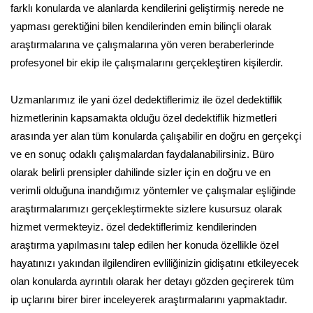
farklı konularda ve alanlarda kendilerini geliştirmiş nerede ne
yapması gerektiğini bilen kendilerinden emin bilinçli olarak
araştırmalarına ve çalışmalarına yön veren beraberlerinde
profesyonel bir ekip ile çalışmalarını gerçekleştiren kişilerdir.
Uzmanlarımız ile yani özel dedektiflerimiz ile özel dedektiflik
hizmetlerinin kapsamakta olduğu özel dedektiflik hizmetleri
arasında yer alan tüm konularda çalışabilir en doğru en gerçekçi
ve en sonuç odaklı çalışmalardan faydalanabilirsiniz. Büro
olarak belirli prensipler dahilinde sizler için en doğru ve en
verimli olduğuna inandığımız yöntemler ve çalışmalar eşliğinde
araştırmalarımızı gerçekleştirmekte sizlere kusursuz olarak
hizmet vermekteyiz. özel dedektiflerimiz kendilerinden
araştırma yapılmasını talep edilen her konuda özellikle özel
hayatınızı yakından ilgilendiren evliliğinizin gidişatını etkileyecek
olan konularda ayrıntılı olarak her detayı gözden geçirerek tüm
ip uçlarını birer birer inceleyerek araştırmalarını yapmaktadır.