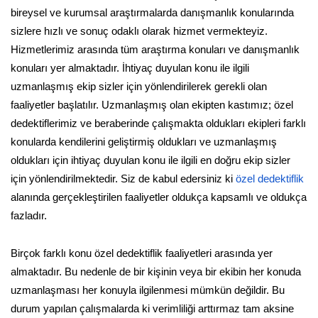
bireysel ve kurumsal araştırmalarda danışmanlık konularında
sizlere hızlı ve sonuç odaklı olarak hizmet vermekteyiz.
Hizmetlerimiz arasında tüm araştırma konuları ve danışmanlık
konuları yer almaktadır. İhtiyaç duyulan konu ile ilgili
uzmanlaşmış ekip sizler için yönlendirilerek gerekli olan
faaliyetler başlatılır. Uzmanlaşmış olan ekipten kastımız; özel
dedektiflerimiz ve beraberinde çalışmakta oldukları ekipleri farklı
konularda kendilerini geliştirmiş oldukları ve uzmanlaşmış
oldukları için ihtiyaç duyulan konu ile ilgili en doğru ekip sizler
için yönlendirilmektedir. Siz de kabul edersiniz ki
özel dedektiflik
alanında gerçekleştirilen faaliyetler oldukça kapsamlı ve oldukça
fazladır.
Birçok farklı konu özel dedektiflik faaliyetleri arasında yer
almaktadır. Bu nedenle de bir kişinin veya bir ekibin her konuda
uzmanlaşması her konuyla ilgilenmesi mümkün değildir. Bu
durum yapılan çalışmalarda ki verimliliği arttırmaz tam aksine