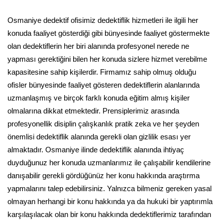
Osmaniye dedektif ofisimiz dedektiflik hizmetleri ile ilgili her
konuda faaliyet gösterdiği gibi bünyesinde faaliyet göstermekte
olan dedektiflerin her biri alanında profesyonel nerede ne
yapması gerektiğini bilen her konuda sizlere hizmet verebilme
kapasitesine sahip kişilerdir. Firmamız sahip olmuş olduğu
ofisler bünyesinde faaliyet gösteren dedektiflerin alanlarında
uzmanlaşmış ve birçok farklı konuda eğitim almış kişiler
olmalarına dikkat etmektedir. Prensiplerimiz arasında
profesyonellik disiplin çalışkanlık pratik zeka ve her şeyden
önemlisi dedektiflik alanında gerekli olan gizlilik esası yer
almaktadır. Osmaniye ilinde dedektiflik alanında ihtiyaç
duyduğunuz her konuda uzmanlarımız ile çalışabilir kendilerine
danışabilir gerekli gördüğünüz her konu hakkında araştırma
yapmalarını talep edebilirsiniz. Yalnızca bilmeniz gereken yasal
olmayan herhangi bir konu hakkında ya da hukuki bir yaptırımla
karşılaşılacak olan bir konu hakkında dedektiflerimiz tarafından