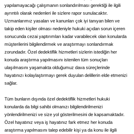
yapılamayacağı çalışmanın sonlandırılması gerektiği ile ilgili
ayrıntılı olarak nedenleri ile sizlere rapor sunulacaktır.
Uzmanlarımız yasaları ve kanunları çok iyi tanıyan bilen ve
takip eden kişiler olması nedeniyle hukuki açıdan sorun içeren
sonucunda cezai yaptırımları kadar varabilecek olan konularda
müşterilerini bilgilendirmek ve araştırmayı sonlandırmak
zorundadır. Özel dedektiflik hizmetleri sizlerin istediğin her
konuda araştırma yapılmasını istenilen tüm sonuçları
ulaşılmasını yaşamakta olduğumuz dava süreçlerinde
hayatınızı kolaylaştırmayı gerek duyulan delillerin elde etmenizi
sağlar.
Tüm bunların dışında özel dedektiflik hizmetleri hukuki
konularda da bilgi sahibi olmanızı bilgilendirilmenizi
yönlendirilmenizi ve size yol gösterilmesini de kapsamaktadır.
Özel hayatınız veya iş hayatınız fark etmez her konuda
araştırma yapılmasını talep edebilir kişi ya da konu ile ilgili