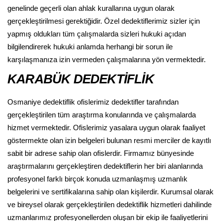
genelinde geçerli olan ahlak kurallarına uygun olarak
gerçekleştirilmesi gerektiğidir. Özel dedektiflerimiz sizler için
yapmış oldukları tüm çalışmalarda sizleri hukuki açıdan
bilgilendirerek hukuki anlamda herhangi bir sorun ile
karşılaşmanıza izin vermeden çalışmalarına yön vermektedir.
KARABÜK DEDEKTİFLİK
Osmaniye dedektiflik ofislerimiz dedektifler tarafından
gerçekleştirilen tüm araştırma konularında ve çalışmalarda
hizmet vermektedir. Ofislerimiz yasalara uygun olarak faaliyet
göstermekte olan izin belgeleri bulunan resmi merciler de kayıtlı
sabit bir adrese sahip olan ofislerdir. Firmamız bünyesinde
araştırmalarını gerçekleştiren dedektiflerin her biri alanlarında
profesyonel farklı birçok konuda uzmanlaşmış uzmanlık
belgelerini ve sertifikalarına sahip olan kişilerdir. Kurumsal olarak
ve bireysel olarak gerçekleştirilen dedektiflik hizmetleri dahilinde
uzmanlarımız profesyonellerden oluşan bir ekip ile faaliyetlerini