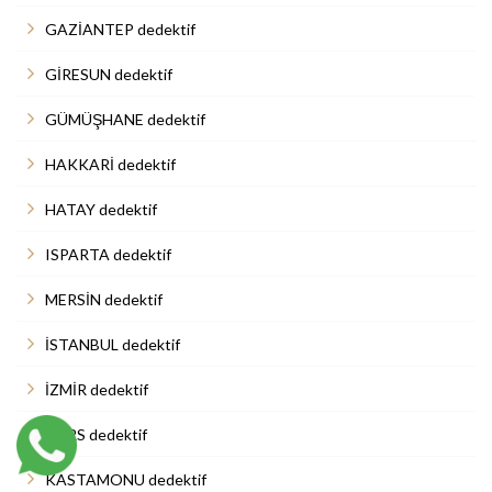
GAZİANTEP dedektif
GİRESUN dedektif
GÜMÜŞHANE dedektif
HAKKARİ dedektif
HATAY dedektif
ISPARTA dedektif
MERSİN dedektif
İSTANBUL dedektif
İZMİR dedektif
KARS dedektif
KASTAMONU dedektif