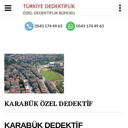
0543 174 49 63
0543 174 49 63
KARABÜK ÖZEL DEDEKTİF
KARABÜK DEDEKTİF