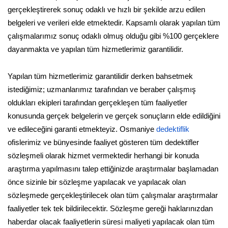
gerçekleştirerek sonuç odaklı ve hızlı bir şekilde arzu edilen
belgeleri ve verileri elde etmektedir. Kapsamlı olarak yapılan tüm
çalışmalarımız sonuç odaklı olmuş olduğu gibi %100 gerçeklere
dayanmakta ve yapılan tüm hizmetlerimiz garantilidir.
Yapılan tüm hizmetlerimiz garantilidir derken bahsetmek
istediğimiz; uzmanlarımız tarafından ve beraber çalışmış
oldukları ekipleri tarafından gerçekleşen tüm faaliyetler
konusunda gerçek belgelerin ve gerçek sonuçların elde edildiğini
ve edileceğini garanti etmekteyiz. Osmaniye
dedektiflik
ofislerimiz ve bünyesinde faaliyet gösteren tüm dedektifler
sözleşmeli olarak hizmet vermektedir herhangi bir konuda
araştırma yapılmasını talep ettiğinizde araştırmalar başlamadan
önce sizinle bir sözleşme yapılacak ve yapılacak olan
sözleşmede gerçekleştirilecek olan tüm çalışmalar araştırmalar
faaliyetler tek tek bildirilecektir. Sözleşme gereği haklarınızdan
haberdar olacak faaliyetlerin süresi maliyeti yapılacak olan tüm