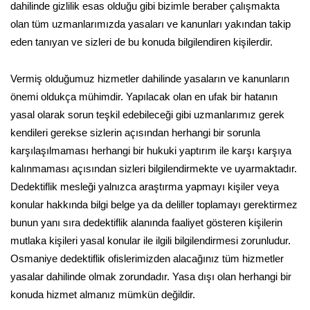
dahilinde gizlilik esas olduğu gibi bizimle beraber çalışmakta
olan tüm uzmanlarımızda yasaları ve kanunları yakından takip
eden tanıyan ve sizleri de bu konuda bilgilendiren kişilerdir.
Vermiş olduğumuz hizmetler dahilinde yasaların ve kanunların
önemi oldukça mühimdir. Yapılacak olan en ufak bir hatanın
yasal olarak sorun teşkil edebileceği gibi uzmanlarımız gerek
kendileri gerekse sizlerin açısından herhangi bir sorunla
karşılaşılmaması herhangi bir hukuki yaptırım ile karşı karşıya
kalınmaması açısından sizleri bilgilendirmekte ve uyarmaktadır.
Dedektiflik mesleği yalnızca araştırma yapmayı kişiler veya
konular hakkında bilgi belge ya da deliller toplamayı gerektirmez
bunun yanı sıra dedektiflik alanında faaliyet gösteren kişilerin
mutlaka kişileri yasal konular ile ilgili bilgilendirmesi zorunludur.
Osmaniye dedektiflik ofislerimizden alacağınız tüm hizmetler
yasalar dahilinde olmak zorundadır. Yasa dışı olan herhangi bir
konuda hizmet almanız mümkün değildir.