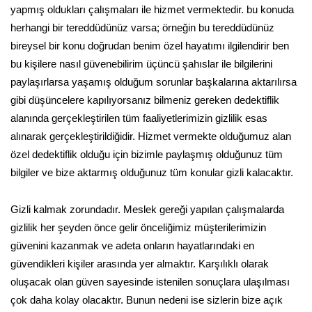
yapmış oldukları çalışmaları ile hizmet vermektedir. bu konuda
herhangi bir tereddüdünüz varsa; örneğin bu tereddüdünüz
bireysel bir konu doğrudan benim özel hayatımı ilgilendirir ben
bu kişilere nasıl güvenebilirim üçüncü şahıslar ile bilgilerini
paylaşırlarsa yaşamış olduğum sorunlar başkalarına aktarılırsa
gibi düşüncelere kapılıyorsanız bilmeniz gereken dedektiflik
alanında gerçekleştirilen tüm faaliyetlerimizin gizlilik esas
alınarak gerçekleştirildiğidir. Hizmet vermekte olduğumuz alan
özel dedektiflik olduğu için bizimle paylaşmış olduğunuz tüm
bilgiler ve bize aktarmış olduğunuz tüm konular gizli kalacaktır.
Gizli kalmak zorundadır. Meslek gereği yapılan çalışmalarda
gizlilik her şeyden önce gelir önceliğimiz müşterilerimizin
güvenini kazanmak ve adeta onların hayatlarındaki en
güvendikleri kişiler arasında yer almaktır. Karşılıklı olarak
oluşacak olan güven sayesinde istenilen sonuçlara ulaşılması
çok daha kolay olacaktır. Bunun nedeni ise sizlerin bize açık