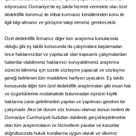
istiyorsanız Osmaniye'de eş takibi hizmeti vermekte olan özel
dedektiflik büromuz ile irtibat kurmanız kendilerinden konu ile
ilgili bilgi almanız ve görüşme talep etmeniz gerekecektir.
Özel dedektiflik firmamız diğer tüm araştırma konularında
olduğu gibi eş takibi konusunda da çalışmalara başlamadan
önce haklarınızdan ve yapılacak olan kapsamlı çalışmalardan
haberdar olabilmeniz haklarınızı koruyabilmeniz araştırma
sürecini bilmeniz için sizinle sözleşme yapacak ve sözleşme
gereği belirlenen tüm maddelere harfiyen uyacaktır. Eş takibi
konusunda diğer tüm özel dedektiflik araştırmaları gibi insan hak
ve özgürlüklerine müdahalede bulunmadan eşinizin kişilik
haklarına zarar getirilmeden yapılan ve yapılması gereken bir
çalışmadır. Aksi bir durum söz konusu olamaz bunun nedeni de
Osmaniye Cumhuriyeti hudutları dahilinde gerçekleştirilmekte
olan tüm araştırmaların ve hizmetlerin yasalar ve kanunlar
doğrultusunda hukuk kurallarına uygun olarak ve ülkemiz