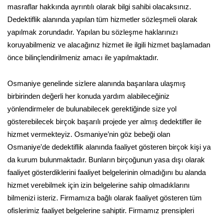
masraflar hakkında ayrıntılı olarak bilgi sahibi olacaksınız.
Dedektiflik alanında yapılan tüm hizmetler sözleşmeli olarak
yapılmak zorundadır. Yapılan bu sözleşme haklarınızı
koruyabilmeniz ve alacağınız hizmet ile ilgili hizmet başlamadan
önce bilinçlendirilmeniz amacı ile yapılmaktadır.
Osmaniye genelinde sizlere alanında başarılara ulaşmış
birbirinden değerli her konuda yardım alabileceğiniz
yönlendirmeler de bulunabilecek gerektiğinde size yol
gösterebilecek birçok başarılı projede yer almış dedektifler ile
hizmet vermekteyiz. Osmaniye’nin göz bebeği olan
Osmaniye'de dedektiflik alanında faaliyet gösteren birçok kişi ya
da kurum bulunmaktadır. Bunların birçoğunun yasa dışı olarak
faaliyet gösterdiklerini faaliyet belgelerinin olmadığını bu alanda
hizmet verebilmek için izin belgelerine sahip olmadıklarını
bilmenizi isteriz. Firmamıza bağlı olarak faaliyet gösteren tüm
ofislerimiz faaliyet belgelerine sahiptir. Firmamız prensipleri