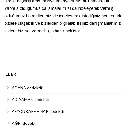
birçok başarılı araştırmaya imzaya atmış bulunmaktadır.
Yapmış olduğumuz çalışmalarımızı da inceleyerek vermiş
olduğumuz hizmetlerimizi de inceleyerek istediğiniz her konuda
bizlere ulaşabilir ve bizlerden bilgi alabilirsiniz danışmanlarımız
sizlere hizmet vermek için hazır bekliyor.
İLLER
ADANA dedektif
ADIYAMAN dedektif
AFYONKARAHİSAR dedektif
AĞRI dedektif