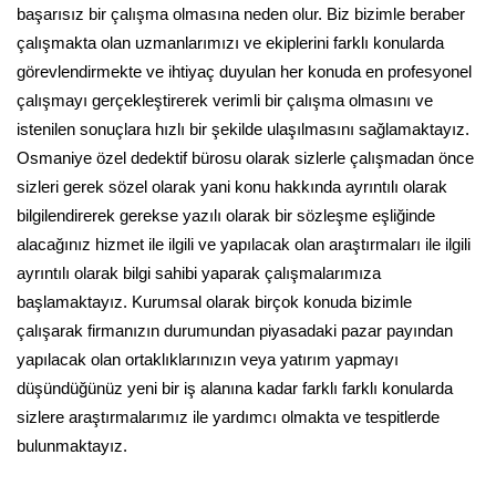
başarısız bir çalışma olmasına neden olur. Biz bizimle beraber
çalışmakta olan uzmanlarımızı ve ekiplerini farklı konularda
görevlendirmekte ve ihtiyaç duyulan her konuda en profesyonel
çalışmayı gerçekleştirerek verimli bir çalışma olmasını ve
istenilen sonuçlara hızlı bir şekilde ulaşılmasını sağlamaktayız.
Osmaniye özel dedektif bürosu olarak sizlerle çalışmadan önce
sizleri gerek sözel olarak yani konu hakkında ayrıntılı olarak
bilgilendirerek gerekse yazılı olarak bir sözleşme eşliğinde
alacağınız hizmet ile ilgili ve yapılacak olan araştırmaları ile ilgili
ayrıntılı olarak bilgi sahibi yaparak çalışmalarımıza
başlamaktayız. Kurumsal olarak birçok konuda bizimle
çalışarak firmanızın durumundan piyasadaki pazar payından
yapılacak olan ortaklıklarınızın veya yatırım yapmayı
düşündüğünüz yeni bir iş alanına kadar farklı farklı konularda
sizlere araştırmalarımız ile yardımcı olmakta ve tespitlerde
bulunmaktayız.