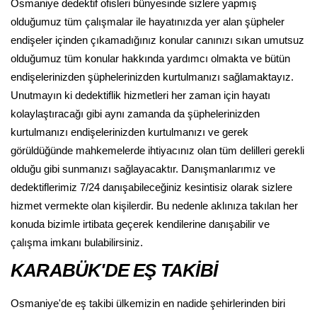
Osmaniye dedektif ofisleri bünyesinde sizlere yapmış
olduğumuz tüm çalışmalar ile hayatınızda yer alan şüpheler
endişeler içinden çıkamadığınız konular canınızı sıkan umutsuz
olduğumuz tüm konular hakkında yardımcı olmakta ve bütün
endişelerinizden şüphelerinizden kurtulmanızı sağlamaktayız.
Unutmayın ki dedektiflik hizmetleri her zaman için hayatı
kolaylaştıracağı gibi aynı zamanda da şüphelerinizden
kurtulmanızı endişelerinizden kurtulmanızı ve gerek
görüldüğünde mahkemelerde ihtiyacınız olan tüm delilleri gerekli
olduğu gibi sunmanızı sağlayacaktır. Danışmanlarımız ve
dedektiflerimiz 7/24 danışabileceğiniz kesintisiz olarak sizlere
hizmet vermekte olan kişilerdir. Bu nedenle aklınıza takılan her
konuda bizimle irtibata geçerek kendilerine danışabilir ve
çalışma imkanı bulabilirsiniz.
KARABÜK'DE EŞ TAKİBİ
Osmaniye'de eş takibi ülkemizin en nadide şehirlerinden biri