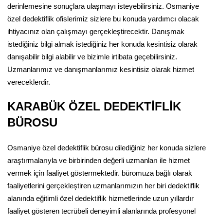
derinlemesine sonuçlara ulaşmayı isteyebilirsiniz. Osmaniye
özel dedektiflik ofislerimiz sizlere bu konuda yardımcı olacak
ihtiyacınız olan çalışmayı gerçekleştirecektir. Danışmak
istediğiniz bilgi almak istediğiniz her konuda kesintisiz olarak
danışabilir bilgi alabilir ve bizimle irtibata geçebilirsiniz.
Uzmanlarımız ve danışmanlarımız kesintisiz olarak hizmet
vereceklerdir.
KARABÜK ÖZEL DEDEKTİFLİK
BÜROSU
Osmaniye özel dedektiflik bürosu dilediğiniz her konuda sizlere
araştırmalarıyla ve birbirinden değerli uzmanları ile hizmet
vermek için faaliyet göstermektedir. büromuza bağlı olarak
faaliyetlerini gerçekleştiren uzmanlarımızın her biri dedektiflik
alanında eğitimli özel dedektiflik hizmetlerinde uzun yıllardır
faaliyet gösteren tecrübeli deneyimli alanlarında profesyonel