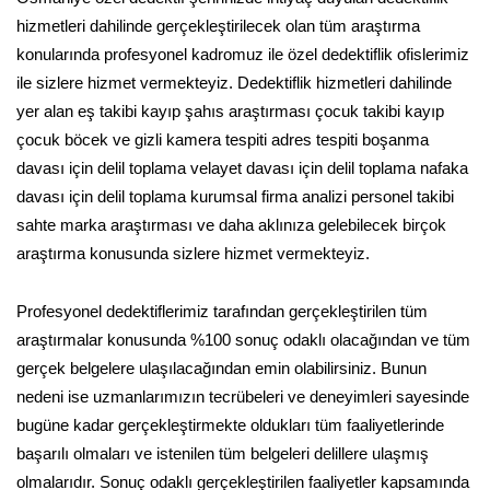
hizmetleri dahilinde gerçekleştirilecek olan tüm araştırma
konularında profesyonel kadromuz ile özel dedektiflik ofislerimiz
ile sizlere hizmet vermekteyiz. Dedektiflik hizmetleri dahilinde
yer alan eş takibi kayıp şahıs araştırması çocuk takibi kayıp
çocuk böcek ve gizli kamera tespiti adres tespiti boşanma
davası için delil toplama velayet davası için delil toplama nafaka
davası için delil toplama kurumsal firma analizi personel takibi
sahte marka araştırması ve daha aklınıza gelebilecek birçok
araştırma konusunda sizlere hizmet vermekteyiz.
Profesyonel dedektiflerimiz tarafından gerçekleştirilen tüm
araştırmalar konusunda %100 sonuç odaklı olacağından ve tüm
gerçek belgelere ulaşılacağından emin olabilirsiniz. Bunun
nedeni ise uzmanlarımızın tecrübeleri ve deneyimleri sayesinde
bugüne kadar gerçekleştirmekte oldukları tüm faaliyetlerinde
başarılı olmaları ve istenilen tüm belgeleri delillere ulaşmış
olmalarıdır. Sonuç odaklı gerçekleştirilen faaliyetler kapsamında