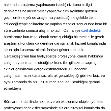
hakkında araştırma yapılmasını istediğiniz konu ile ilgili
derinlemesine incelemeler yapılarak tüm ayrıntılar gözden
geçirilerek ne yönde araştırma yapılacağı ne şekilde takip
edileceği tespit edilmekte ve yapılan tespitler sonucunda kısa bir
süre zarfında sonuca ulaşılmaktadır. Osmaniye
özel dedektif
bürolarımız kurumsal olarak vermiş olduğu hizmetleri ile gerek
araştırma konularında gerekse danışmanlık hizmet konularında
sizler için kusursuz olarak faaliyet göstermektedir.
Gerçekleştirilen tüm faaliyetlerde profesyonel olarak hakkında
çalışma yapılmasını istediğiniz konu ile ilgili uzmanlaşmış
ekipler çalışmaları gerçekleştirmektedir. Bu nedenle
çalışmalarımızın kusursuz olarak gerçekleştiği gibi eksiksiz ve
aynı zamanda da hızlı bir sürede sonuca ulaşıldığını garanti
etmekteyiz.
Bürolarımız dahilinde hizmet veren ekiplerimiz ekipleri yöneten
profesyonel dedektifler sayesinde sizlere bireysel konularda da