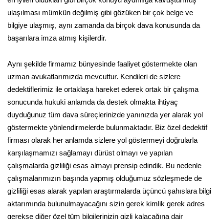
ulaşılması mümkün değilmiş gibi gözüken bir çok belge ve
bilgiye ulaşmış, aynı zamanda da birçok dava konusunda da
başarılara imza atmış kişilerdir.
Aynı şekilde firmamız bünyesinde faaliyet göstermekte olan
uzman avukatlarımızda mevcuttur. Kendileri de sizlere
dedektiflerimiz ile ortaklaşa hareket ederek ortak bir çalışma
sonucunda hukuki anlamda da destek olmakta ihtiyaç
duyduğunuz tüm dava süreçlerinizde yanınızda yer alarak yol
göstermekte yönlendirmelerde bulunmaktadır. Biz özel dedektif
firması olarak her anlamda sizlere yol göstermeyi doğrularla
karşılaşmamızı sağlamayı dürüst olmayı ve yapılan
çalışmalarda gizliliği esas almayı prensip edindik. Bu nedenle
çalışmalarımızın başında yapmış olduğumuz sözleşmede de
gizliliği esas alarak yapılan araştırmalarda üçüncü şahıslara bilgi
aktarımında bulunulmayacağını sizin gerek kimlik gerek adres
gerekse diğer özel tüm bilgilerinizin gizli kalacağına dair