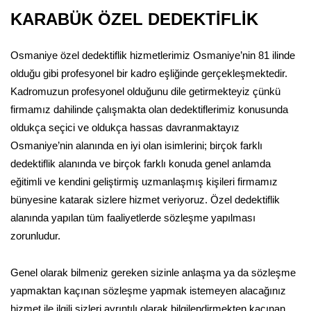
KARABÜK ÖZEL DEDEKTİFLİK
Osmaniye özel dedektiflik hizmetlerimiz Osmaniye’nin 81 ilinde
olduğu gibi profesyonel bir kadro eşliğinde gerçekleşmektedir.
Kadromuzun profesyonel olduğunu dile getirmekteyiz çünkü
firmamız dahilinde çalışmakta olan dedektiflerimiz konusunda
oldukça seçici ve oldukça hassas davranmaktayız
Osmaniye’nin alanında en iyi olan isimlerini; birçok farklı
dedektiflik alanında ve birçok farklı konuda genel anlamda
eğitimli ve kendini geliştirmiş uzmanlaşmış kişileri firmamız
bünyesine katarak sizlere hizmet veriyoruz. Özel dedektiflik
alanında yapılan tüm faaliyetlerde sözleşme yapılması
zorunludur.
Genel olarak bilmeniz gereken sizinle anlaşma ya da sözleşme
yapmaktan kaçınan sözleşme yapmak istemeyen alacağınız
hizmet ile ilgili sizleri ayrıntılı olarak bilgilendirmekten kaçınan