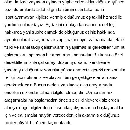
olan ilimizde yaşayan eşinden şüphe eden aldatıldığını düşünen
bazı durumlarda aldatıldığından emin olan fakat bunu
ispatlayamayan kişilere vermiş olduğumuz eş takibi hizmeti ile
yardımcı olmaktayız. Eş takibi oldukça kapsamlı hedef kişi
hakkında yani şüphelenmek de olduğunuz eşiniz hakkında
ayrıntılı olarak araştırmalar yapılmasını aynı zamanda da teknik
fiziki ve sanal takip çalışmalarının yapılmasını gerektiren tüm bu
çalışmaları kapsayan bir araştırma konusudur. Bu konuda özel
dedektiflerimiz ile çalışmayı düşünüyorsanız kendilerine
yaşamış olduğumuz sorunlar şüphelenmenizi gerektiren konular
ile ilgili açık olmanız ve olayları tüm gerçekliğiyle anlatmanız
gerekmektedir. Bunun nedeni yapılacak olan araştırmada
önceliğin sizlerden alınan bilgiler olmasıdır. Uzmanlarımız
araştırmalarına başlamadan önce sizleri dinleyerek sizlerden
almış olduğu bilgiler doğrultusunda çalışmalarına başlayacakları
için ve çalışmalarına yön verecekleri için aktarmış olduğunuz
bilgiler büyük bir önem taşımaktadır.