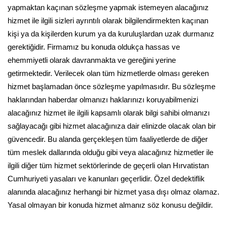
yapmaktan kaçınan sözleşme yapmak istemeyen alacağınız
hizmet ile ilgili sizleri ayrıntılı olarak bilgilendirmekten kaçınan
kişi ya da kişilerden kurum ya da kuruluşlardan uzak durmanız
gerektiğidir. Firmamız bu konuda oldukça hassas ve
ehemmiyetli olarak davranmakta ve gereğini yerine
getirmektedir. Verilecek olan tüm hizmetlerde olması gereken
hizmet başlamadan önce sözleşme yapılmasıdır. Bu sözleşme
haklarından haberdar olmanızı haklarınızı koruyabilmenizi
alacağınız hizmet ile ilgili kapsamlı olarak bilgi sahibi olmanızı
sağlayacağı gibi hizmet alacağınıza dair elinizde olacak olan bir
güvencedir. Bu alanda gerçekleşen tüm faaliyetlerde de diğer
tüm meslek dallarında olduğu gibi veya alacağınız hizmetler ile
ilgili diğer tüm hizmet sektörlerinde de geçerli olan Hırvatistan
Cumhuriyeti yasaları ve kanunları geçerlidir. Özel dedektiflik
alanında alacağınız herhangi bir hizmet yasa dışı olmaz olamaz.
Yasal olmayan bir konuda hizmet almanız söz konusu değildir.