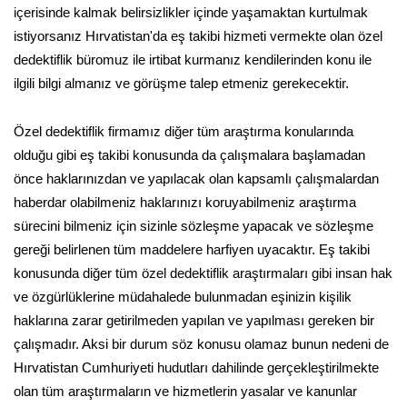
içerisinde kalmak belirsizlikler içinde yaşamaktan kurtulmak
istiyorsanız Hırvatistan'da eş takibi hizmeti vermekte olan özel
dedektiflik büromuz ile irtibat kurmanız kendilerinden konu ile
ilgili bilgi almanız ve görüşme talep etmeniz gerekecektir.
Özel dedektiflik firmamız diğer tüm araştırma konularında
olduğu gibi eş takibi konusunda da çalışmalara başlamadan
önce haklarınızdan ve yapılacak olan kapsamlı çalışmalardan
haberdar olabilmeniz haklarınızı koruyabilmeniz araştırma
sürecini bilmeniz için sizinle sözleşme yapacak ve sözleşme
gereği belirlenen tüm maddelere harfiyen uyacaktır. Eş takibi
konusunda diğer tüm özel dedektiflik araştırmaları gibi insan hak
ve özgürlüklerine müdahalede bulunmadan eşinizin kişilik
haklarına zarar getirilmeden yapılan ve yapılması gereken bir
çalışmadır. Aksi bir durum söz konusu olamaz bunun nedeni de
Hırvatistan Cumhuriyeti hudutları dahilinde gerçekleştirilmekte
olan tüm araştırmaların ve hizmetlerin yasalar ve kanunlar