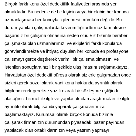
Birçok farklı konu özel dedektiflik faaliyetleri arasında yer
almaktadır. Bu nedenle de bir kişinin veya bir ekibin her konuda
uzmanlaşması her konuyla ilgilenmesi mümkün değildir. Bu
durum yapılan çalışmalarda ki verimliliği arttırmaz tam aksine
başarısız bir çalışma olmasına neden olur. Biz bizimle beraber
çalışmakta olan uzmanlarımızı ve ekiplerini farklı konularda
görevlendirmekte ve ihtiyaç duyulan her konuda en profesyonel
çalışmayı gerçekleştirerek verimli bir çalışma olmasını ve
istenilen sonuçlara hızlı bir şekilde ulaşılmasını sağlamaktayız.
Hırvatistan özel dedektif bürosu olarak sizlerle çalışmadan önce
sizleri gerek sözel olarak yani konu hakkında ayrıntılı olarak
bilgilendirerek gerekse yazılı olarak bir sözleşme eşliğinde
alacağınız hizmet ile ilgili ve yapılacak olan araştırmaları ile ilgili
ayrıntılı olarak bilgi sahibi yaparak çalışmalarımıza
başlamaktayız. Kurumsal olarak birçok konuda bizimle
çalışarak firmanızın durumundan piyasadaki pazar payından
yapılacak olan ortaklıklarınızın veya yatırım yapmayı