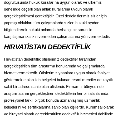
doğrultusunda hukuk kurallarına uygun olarak ve ülkemiz
genelinde geçerli olan ahlak kurallarına uygun olarak
gerçekleştirilmesi gerektiğidir. Özel dedektiflerimiz sizler için
yapmış oldukları tüm çalışmalarda sizleri hukuki açıdan
bilgilendirerek hukuki anlamda herhangi bir sorun ile
karşılaşmanıza izin vermeden çalışmalarına yön vermektedir.
HIRVATİSTAN DEDEKTİFLİK
Hırvatistan dedektiflik ofislerimiz dedektifler tarafından
gerçekleştirilen tüm araştırma konularında ve çalışmalarda
hizmet vermektedir. Ofislerimiz yasalara uygun olarak faaliyet
göstermekte olan izin belgeleri bulunan resmi merciler de kayıtlı
sabit bir adrese sahip olan ofislerdir. Firmamız bünyesinde
araştırmalarını gerçekleştiren dedektiflerin her biri alanlarında
profesyonel farklı birçok konuda uzmanlaşmış uzmanlık
belgelerini ve sertifikalarına sahip olan kişilerdir. Kurumsal olarak
ve bireysel olarak gerçekleştirilen dedektiflik hizmetleri dahilinde