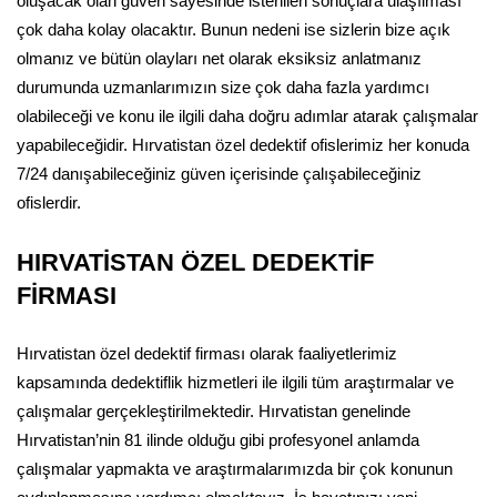
oluşacak olan güven sayesinde istenilen sonuçlara ulaşılması
çok daha kolay olacaktır. Bunun nedeni ise sizlerin bize açık
olmanız ve bütün olayları net olarak eksiksiz anlatmanız
durumunda uzmanlarımızın size çok daha fazla yardımcı
olabileceği ve konu ile ilgili daha doğru adımlar atarak çalışmalar
yapabileceğidir. Hırvatistan özel dedektif ofislerimiz her konuda
7/24 danışabileceğiniz güven içerisinde çalışabileceğiniz
ofislerdir.
HIRVATİSTAN ÖZEL DEDEKTİF
FİRMASI
Hırvatistan özel dedektif firması olarak faaliyetlerimiz
kapsamında dedektiflik hizmetleri ile ilgili tüm araştırmalar ve
çalışmalar gerçekleştirilmektedir. Hırvatistan genelinde
Hırvatistan’nin 81 ilinde olduğu gibi profesyonel anlamda
çalışmalar yapmakta ve araştırmalarımızda bir çok konunun