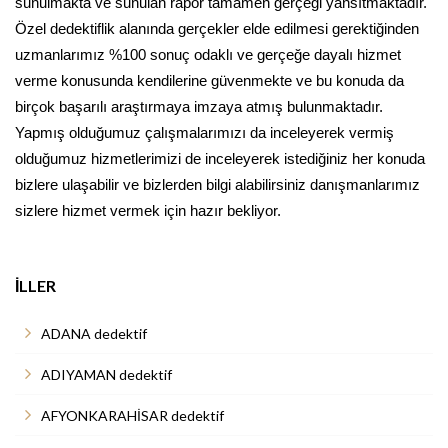
sunulmakta ve sunulan rapor tamamen gerçeği yansıtmaktadır.
Özel dedektiflik alanında gerçekler elde edilmesi gerektiğinden
uzmanlarımız %100 sonuç odaklı ve gerçeğe dayalı hizmet
verme konusunda kendilerine güvenmekte ve bu konuda da
birçok başarılı araştırmaya imzaya atmış bulunmaktadır.
Yapmış olduğumuz çalışmalarımızı da inceleyerek vermiş
olduğumuz hizmetlerimizi de inceleyerek istediğiniz her konuda
bizlere ulaşabilir ve bizlerden bilgi alabilirsiniz danışmanlarımız
sizlere hizmet vermek için hazır bekliyor.
İLLER
ADANA dedektif
ADIYAMAN dedektif
AFYONKARAHİSAR dedektif