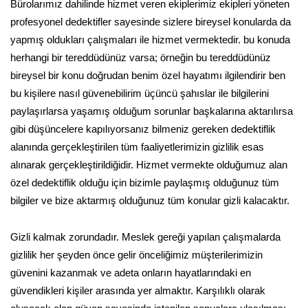
Bürolarımız dahilinde hizmet veren ekiplerimiz ekipleri yöneten
profesyonel dedektifler sayesinde sizlere bireysel konularda da
yapmış oldukları çalışmaları ile hizmet vermektedir. bu konuda
herhangi bir tereddüdünüz varsa; örneğin bu tereddüdünüz
bireysel bir konu doğrudan benim özel hayatımı ilgilendirir ben
bu kişilere nasıl güvenebilirim üçüncü şahıslar ile bilgilerini
paylaşırlarsa yaşamış olduğum sorunlar başkalarına aktarılırsa
gibi düşüncelere kapılıyorsanız bilmeniz gereken dedektiflik
alanında gerçekleştirilen tüm faaliyetlerimizin gizlilik esas
alınarak gerçekleştirildiğidir. Hizmet vermekte olduğumuz alan
özel dedektiflik olduğu için bizimle paylaşmış olduğunuz tüm
bilgiler ve bize aktarmış olduğunuz tüm konular gizli kalacaktır.
Gizli kalmak zorundadır. Meslek gereği yapılan çalışmalarda
gizlilik her şeyden önce gelir önceliğimiz müşterilerimizin
güvenini kazanmak ve adeta onların hayatlarındaki en
güvendikleri kişiler arasında yer almaktır. Karşılıklı olarak