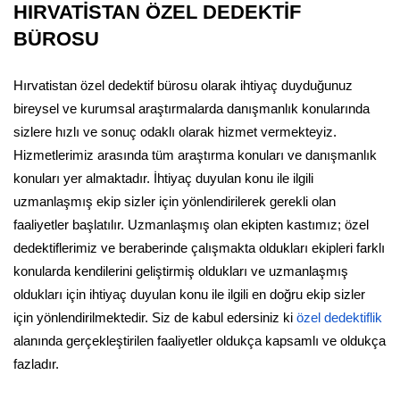
HIRVATİSTAN ÖZEL DEDEKTİF
BÜROSU
Hırvatistan özel dedektif bürosu olarak ihtiyaç duyduğunuz
bireysel ve kurumsal araştırmalarda danışmanlık konularında
sizlere hızlı ve sonuç odaklı olarak hizmet vermekteyiz.
Hizmetlerimiz arasında tüm araştırma konuları ve danışmanlık
konuları yer almaktadır. İhtiyaç duyulan konu ile ilgili
uzmanlaşmış ekip sizler için yönlendirilerek gerekli olan
faaliyetler başlatılır. Uzmanlaşmış olan ekipten kastımız; özel
dedektiflerimiz ve beraberinde çalışmakta oldukları ekipleri farklı
konularda kendilerini geliştirmiş oldukları ve uzmanlaşmış
oldukları için ihtiyaç duyulan konu ile ilgili en doğru ekip sizler
için yönlendirilmektedir. Siz de kabul edersiniz ki
özel dedektiflik
alanında gerçekleştirilen faaliyetler oldukça kapsamlı ve oldukça
fazladır.