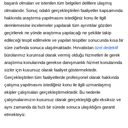
başarılı olmaları ve istenilen tüm belgeleri delillere ulaşmış
olmalarıdır. Sonuç odaklı gerçekleştirilen faaliyetler kapsamında
hakkında araştırma yapılmasını istediğiniz konu ile ilgili
derinlemesine incelemeler yapılarak tüm ayrıntılar gözden
geçirilerek ne yönde araştırma yapılacağı ne şekilde takip
edileceği tespit edilmekte ve yapılan tespitler sonucunda kısa bir
süre zarfında sonuca ulaşılmaktadır. Hırvatistan
özel dedektif
bürolarımız kurumsal olarak vermiş olduğu hizmetleri ile gerek
araştırma konularında gerekse danışmanlık hizmet konularında
sizler için kusursuz olarak faaliyet göstermektedir.
Gerçekleştirilen tüm faaliyetlerde profesyonel olarak hakkında
çalışma yapılmasını istediğiniz konu ile ilgili uzmanlaşmış
ekipler çalışmaları gerçekleştirmektedir. Bu nedenle
çalışmalarımızın kusursuz olarak gerçekleştiği gibi eksiksiz ve
aynı zamanda da hızlı bir sürede sonuca ulaşıldığını garanti
etmekteyiz.