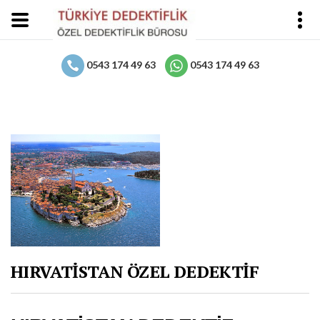
0543 174 49 63
0543 174 49 63
HIRVATİSTAN ÖZEL DEDEKTİF