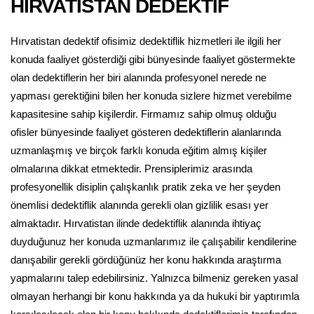
HIRVATİSTAN DEDEKTİF
Hırvatistan dedektif ofisimiz dedektiflik hizmetleri ile ilgili her
konuda faaliyet gösterdiği gibi bünyesinde faaliyet göstermekte
olan dedektiflerin her biri alanında profesyonel nerede ne
yapması gerektiğini bilen her konuda sizlere hizmet verebilme
kapasitesine sahip kişilerdir. Firmamız sahip olmuş olduğu
ofisler bünyesinde faaliyet gösteren dedektiflerin alanlarında
uzmanlaşmış ve birçok farklı konuda eğitim almış kişiler
olmalarına dikkat etmektedir. Prensiplerimiz arasında
profesyonellik disiplin çalışkanlık pratik zeka ve her şeyden
önemlisi dedektiflik alanında gerekli olan gizlilik esası yer
almaktadır. Hırvatistan ilinde dedektiflik alanında ihtiyaç
duyduğunuz her konuda uzmanlarımız ile çalışabilir kendilerine
danışabilir gerekli gördüğünüz her konu hakkında araştırma
yapmalarını talep edebilirsiniz. Yalnızca bilmeniz gereken yasal
olmayan herhangi bir konu hakkında ya da hukuki bir yaptırımla