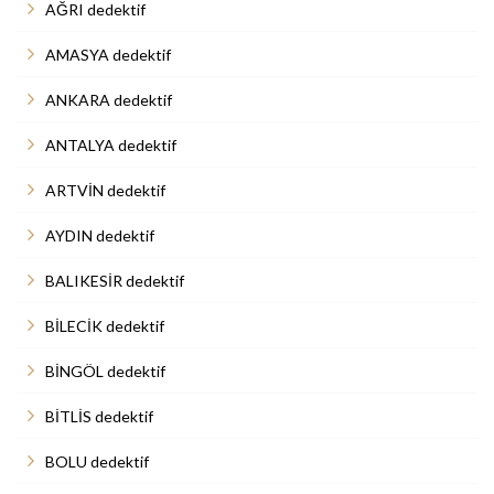
AĞRI dedektif
AMASYA dedektif
ANKARA dedektif
ANTALYA dedektif
ARTVİN dedektif
AYDIN dedektif
BALIKESİR dedektif
BİLECİK dedektif
BİNGÖL dedektif
BİTLİS dedektif
BOLU dedektif