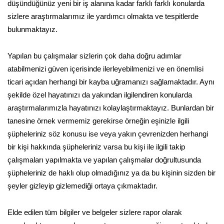
düşündüğünüz yeni bir iş alanına kadar farklı farklı konularda
sizlere araştırmalarımız ile yardımcı olmakta ve tespitlerde
bulunmaktayız.
Yapılan bu çalışmalar sizlerin çok daha doğru adımlar
atabilmenizi güven içerisinde ilerleyebilmenizi ve en önemlisi
ticari açıdan herhangi bir kayba uğramanızı sağlamaktadır. Aynı
şekilde özel hayatınızı da yakından ilgilendiren konularda
araştırmalarımızla hayatınızı kolaylaştırmaktayız. Bunlardan bir
tanesine örnek vermemiz gerekirse örneğin eşinizle ilgili
şüpheleriniz söz konusu ise veya yakın çevrenizden herhangi
bir kişi hakkında şüpheleriniz varsa bu kişi ile ilgili takip
çalışmaları yapılmakta ve yapılan çalışmalar doğrultusunda
şüpheleriniz de haklı olup olmadığınız ya da bu kişinin sizden bir
şeyler gizleyip gizlemediği ortaya çıkmaktadır.
Elde edilen tüm bilgiler ve belgeler sizlere rapor olarak