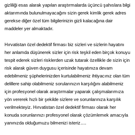
gizliliği esas alarak yapılan araştırmalarda üçüncü şahıslara bilgi
aktarımında bulunulmayacağını sizin gerek kimlik gerek adres
gerekse diğer özel tüm bilgilerinizin gizli kalacağına dair
maddeler yer almaktadır.
Hırvatistan özel dedektif firması biz sizleri ve sizlerin hayatını
her anlamda düşünerek sizler için risk teşkil eden birçok konuyu
tespit ederek sizleri risklerden uzak tutarak özellikle de sizin için
risk alarak güven duygusu içerisinde hayatınıza devam
edebilmeniz şüphelerinizden kurtulabilmeniz ihtiyacınız olan tüm
delillere sahip olabilmeniz sorularınızın karşılığını alabilmeniz
için profesyonel olarak araştırmalar yaparak çalışmalarımıza
yön vererek hızlı bir şekilde sizlere ve sorunlarınıza karşılık
verilmekteyiz. Hırvatistan özel dedektif firması olarak her
konuda sorunlarınızı profesyonel olarak çözümlemek amacıyla
yanınızda olduğumuzu bilmenizi isteriz….