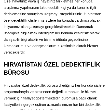
Özel hayatınız veya iş hayatınız fark etmez her konuda
araştırma yapılmasını talep edebilir kişi ya da konu ile ilgili
derinlemesine sonuçlara ulaşmayı isteyebilirsiniz. Hırvatistan
özel dedektiflik ofislerimiz sizlere bu konuda yardımcı olacak
ihtiyacınız olan çalışmayı gerçekleştirecektir. Danışmak
istediğiniz bilgi almak istediğiniz her konuda kesintisiz olarak
danışabilir bilgi alabilir ve bizimle irtibata geçebilirsiniz.
Uzmanlarımız ve danışmanlarımız kesintisiz olarak hizmet
vereceklerdir.
HIRVATİSTAN ÖZEL DEDEKTİFLİK
BÜROSU
Hırvatistan özel dedektiflik bürosu dilediğiniz her konuda sizlere
araştırmalarıyla ve birbirinden değerli uzmanları ile hizmet
vermek için faaliyet göstermektedir. büromuza bağlı olarak
faaliyetlerini gerçekleştiren uzmanlarımızın her biri dedektiflik