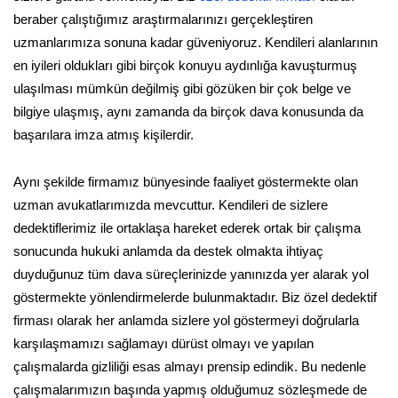
beraber çalıştığımız araştırmalarınızı gerçekleştiren
uzmanlarımıza sonuna kadar güveniyoruz. Kendileri alanlarının
en iyileri oldukları gibi birçok konuyu aydınlığa kavuşturmuş
ulaşılması mümkün değilmiş gibi gözüken bir çok belge ve
bilgiye ulaşmış, aynı zamanda da birçok dava konusunda da
başarılara imza atmış kişilerdir.
Aynı şekilde firmamız bünyesinde faaliyet göstermekte olan
uzman avukatlarımızda mevcuttur. Kendileri de sizlere
dedektiflerimiz ile ortaklaşa hareket ederek ortak bir çalışma
sonucunda hukuki anlamda da destek olmakta ihtiyaç
duyduğunuz tüm dava süreçlerinizde yanınızda yer alarak yol
göstermekte yönlendirmelerde bulunmaktadır. Biz özel dedektif
firması olarak her anlamda sizlere yol göstermeyi doğrularla
karşılaşmamızı sağlamayı dürüst olmayı ve yapılan
çalışmalarda gizliliği esas almayı prensip edindik. Bu nedenle
çalışmalarımızın başında yapmış olduğumuz sözleşmede de