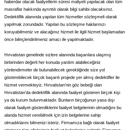
haberdar olacak faaliyetlerin süresi maliyeti yapılacak olan tüm
masraflar hakkında ayrıntılı olarak bilgi sahibi olacaksınız.
Dedektiflik alanında yapılan tüm hizmetler sözleşmeli olarak
yapılmak zorundadır. Yapılan bu sözleşme haklarınızı
koruyabilmeniz ve alacağınız hizmet ile ilgili hizmet başlamadan
önce bilinçlendirilmeniz amacı ile yapılmaktadır.
Hırvatistan genelinde sizlere alanında başarılara ulaşmış
birbirinden değerli her konuda yardım alabileceğiniz
yönlendirmeler de bulunabilecek gerektiğinde size yol
gösterebilecek birçok başarılı projede yer almış dedektifler ile
hizmet vermekteyiz. Hırvatistan’nin göz bebeği olan
Hırvatistan'da dedektiflik alanında faaliyet gösteren birçok kişi
ya da kurum bulunmaktadır. Bunların birçoğunun yasa dışı
olarak faaliyet gösterdiklerini faaliyet belgelerinin olmadığını bu
alanda hizmet verebilmek için izin belgelerine sahip
olmadıklarını bilmenizi isteriz. Firmamıza bağlı olarak faaliyet