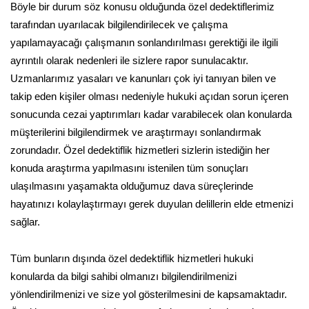
Böyle bir durum söz konusu olduğunda özel dedektiflerimiz
tarafından uyarılacak bilgilendirilecek ve çalışma
yapılamayacağı çalışmanın sonlandırılması gerektiği ile ilgili
ayrıntılı olarak nedenleri ile sizlere rapor sunulacaktır.
Uzmanlarımız yasaları ve kanunları çok iyi tanıyan bilen ve
takip eden kişiler olması nedeniyle hukuki açıdan sorun içeren
sonucunda cezai yaptırımları kadar varabilecek olan konularda
müşterilerini bilgilendirmek ve araştırmayı sonlandırmak
zorundadır. Özel dedektiflik hizmetleri sizlerin istediğin her
konuda araştırma yapılmasını istenilen tüm sonuçları
ulaşılmasını yaşamakta olduğumuz dava süreçlerinde
hayatınızı kolaylaştırmayı gerek duyulan delillerin elde etmenizi
sağlar.
Tüm bunların dışında özel dedektiflik hizmetleri hukuki
konularda da bilgi sahibi olmanızı bilgilendirilmenizi
yönlendirilmenizi ve size yol gösterilmesini de kapsamaktadır.