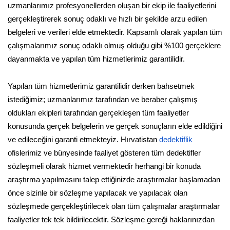
uzmanlarımız profesyonellerden oluşan bir ekip ile faaliyetlerini
gerçekleştirerek sonuç odaklı ve hızlı bir şekilde arzu edilen
belgeleri ve verileri elde etmektedir. Kapsamlı olarak yapılan tüm
çalışmalarımız sonuç odaklı olmuş olduğu gibi %100 gerçeklere
dayanmakta ve yapılan tüm hizmetlerimiz garantilidir.
Yapılan tüm hizmetlerimiz garantilidir derken bahsetmek
istediğimiz; uzmanlarımız tarafından ve beraber çalışmış
oldukları ekipleri tarafından gerçekleşen tüm faaliyetler
konusunda gerçek belgelerin ve gerçek sonuçların elde edildiğini
ve edileceğini garanti etmekteyiz. Hırvatistan
dedektiflik
ofislerimiz ve bünyesinde faaliyet gösteren tüm dedektifler
sözleşmeli olarak hizmet vermektedir herhangi bir konuda
araştırma yapılmasını talep ettiğinizde araştırmalar başlamadan
önce sizinle bir sözleşme yapılacak ve yapılacak olan
sözleşmede gerçekleştirilecek olan tüm çalışmalar araştırmalar
faaliyetler tek tek bildirilecektir. Sözleşme gereği haklarınızdan