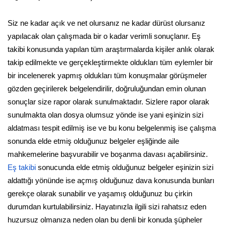
Siz ne kadar açık ve net olursanız ne kadar dürüst olursanız
yapılacak olan çalışmada bir o kadar verimli sonuçlanır. Eş
takibi konusunda yapılan tüm araştırmalarda kişiler anlık olarak
takip edilmekte ve gerçekleştirmekte oldukları tüm eylemler bir
bir incelenerek yapmış oldukları tüm konuşmalar görüşmeler
gözden geçirilerek belgelendirilir, doğruluğundan emin olunan
sonuçlar size rapor olarak sunulmaktadır. Sizlere rapor olarak
sunulmakta olan dosya olumsuz yönde ise yani eşinizin sizi
aldatması tespit edilmiş ise ve bu konu belgelenmiş ise çalışma
sonunda elde etmiş olduğunuz belgeler eşliğinde aile
mahkemelerine başvurabilir ve boşanma davası açabilirsiniz.
Eş takibi
sonucunda elde etmiş olduğunuz belgeler eşinizin sizi
aldattığı yönünde ise açmış olduğunuz dava konusunda bunları
gerekçe olarak sunabilir ve yaşamış olduğunuz bu çirkin
durumdan kurtulabilirsiniz. Hayatınızla ilgili sizi rahatsız eden
huzursuz olmanıza neden olan bu denli bir konuda şüpheler