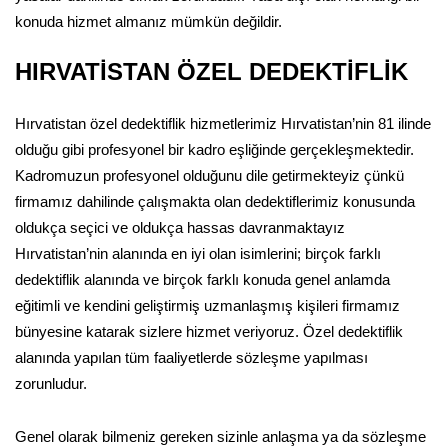
konuda hizmet almanız mümkün değildir.
HIRVATİSTAN ÖZEL DEDEKTİFLİK
Hırvatistan özel dedektiflik hizmetlerimiz Hırvatistan’nin 81 ilinde
olduğu gibi profesyonel bir kadro eşliğinde gerçekleşmektedir.
Kadromuzun profesyonel olduğunu dile getirmekteyiz çünkü
firmamız dahilinde çalışmakta olan dedektiflerimiz konusunda
oldukça seçici ve oldukça hassas davranmaktayız
Hırvatistan’nin alanında en iyi olan isimlerini; birçok farklı
dedektiflik alanında ve birçok farklı konuda genel anlamda
eğitimli ve kendini geliştirmiş uzmanlaşmış kişileri firmamız
bünyesine katarak sizlere hizmet veriyoruz. Özel dedektiflik
alanında yapılan tüm faaliyetlerde sözleşme yapılması
zorunludur.
Genel olarak bilmeniz gereken sizinle anlaşma ya da sözleşme