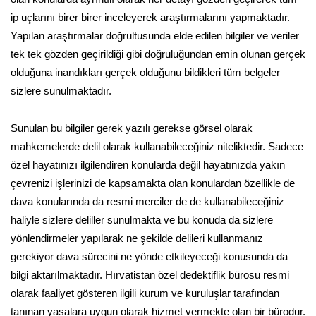
ip uçlarını birer birer inceleyerek araştırmalarını yapmaktadır.
Yapılan araştırmalar doğrultusunda elde edilen bilgiler ve veriler
tek tek gözden geçirildiği gibi doğruluğundan emin olunan gerçek
olduğuna inandıkları gerçek olduğunu bildikleri tüm belgeler
sizlere sunulmaktadır.
Sunulan bu bilgiler gerek yazılı gerekse görsel olarak
mahkemelerde delil olarak kullanabileceğiniz niteliktedir. Sadece
özel hayatınızı ilgilendiren konularda değil hayatınızda yakın
çevrenizi işlerinizi de kapsamakta olan konulardan özellikle de
dava konularında da resmi merciler de de kullanabileceğiniz
haliyle sizlere deliller sunulmakta ve bu konuda da sizlere
yönlendirmeler yapılarak ne şekilde delileri kullanmanız
gerekiyor dava sürecini ne yönde etkileyeceği konusunda da
bilgi aktarılmaktadır. Hırvatistan özel dedektiflik bürosu resmi
olarak faaliyet gösteren ilgili kurum ve kuruluşlar tarafından
tanınan yasalara uygun olarak hizmet vermekte olan bir bürodur.