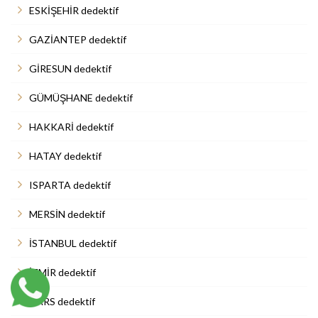
ESKİŞEHİR dedektif
GAZİANTEP dedektif
GİRESUN dedektif
GÜMÜŞHANE dedektif
HAKKARİ dedektif
HATAY dedektif
ISPARTA dedektif
MERSİN dedektif
İSTANBUL dedektif
İZMİR dedektif
KARS dedektif