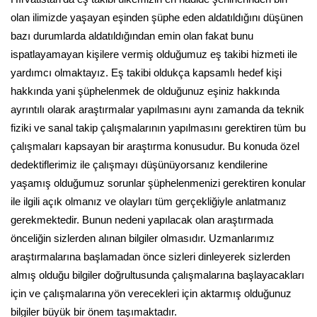
olan ilimizde yaşayan eşinden şüphe eden aldatıldığını düşünen
bazı durumlarda aldatıldığından emin olan fakat bunu
ispatlayamayan kişilere vermiş olduğumuz eş takibi hizmeti ile
yardımcı olmaktayız. Eş takibi oldukça kapsamlı hedef kişi
hakkında yani şüphelenmek de olduğunuz eşiniz hakkında
ayrıntılı olarak araştırmalar yapılmasını aynı zamanda da teknik
fiziki ve sanal takip çalışmalarının yapılmasını gerektiren tüm bu
çalışmaları kapsayan bir araştırma konusudur. Bu konuda özel
dedektiflerimiz ile çalışmayı düşünüyorsanız kendilerine
yaşamış olduğumuz sorunlar şüphelenmenizi gerektiren konular
ile ilgili açık olmanız ve olayları tüm gerçekliğiyle anlatmanız
gerekmektedir. Bunun nedeni yapılacak olan araştırmada
önceliğin sizlerden alınan bilgiler olmasıdır. Uzmanlarımız
araştırmalarına başlamadan önce sizleri dinleyerek sizlerden
almış olduğu bilgiler doğrultusunda çalışmalarına başlayacakları
için ve çalışmalarına yön verecekleri için aktarmış olduğunuz
bilgiler büyük bir önem taşımaktadır.