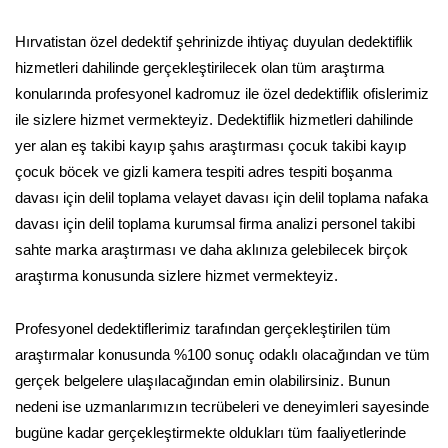
Hırvatistan özel dedektif şehrinizde ihtiyaç duyulan dedektiflik
hizmetleri dahilinde gerçekleştirilecek olan tüm araştırma
konularında profesyonel kadromuz ile özel dedektiflik ofislerimiz
ile sizlere hizmet vermekteyiz. Dedektiflik hizmetleri dahilinde
yer alan eş takibi kayıp şahıs araştırması çocuk takibi kayıp
çocuk böcek ve gizli kamera tespiti adres tespiti boşanma
davası için delil toplama velayet davası için delil toplama nafaka
davası için delil toplama kurumsal firma analizi personel takibi
sahte marka araştırması ve daha aklınıza gelebilecek birçok
araştırma konusunda sizlere hizmet vermekteyiz.
Profesyonel dedektiflerimiz tarafından gerçekleştirilen tüm
araştırmalar konusunda %100 sonuç odaklı olacağından ve tüm
gerçek belgelere ulaşılacağından emin olabilirsiniz. Bunun
nedeni ise uzmanlarımızın tecrübeleri ve deneyimleri sayesinde
bugüne kadar gerçekleştirmekte oldukları tüm faaliyetlerinde