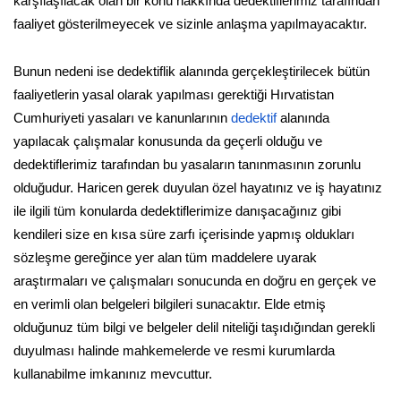
karşılaşılacak olan bir konu hakkında dedektiflerimiz tarafından
faaliyet gösterilmeyecek ve sizinle anlaşma yapılmayacaktır.
Bunun nedeni ise dedektiflik alanında gerçekleştirilecek bütün
faaliyetlerin yasal olarak yapılması gerektiği Hırvatistan
Cumhuriyeti yasaları ve kanunlarının
dedektif
alanında
yapılacak çalışmalar konusunda da geçerli olduğu ve
dedektiflerimiz tarafından bu yasaların tanınmasının zorunlu
olduğudur. Haricen gerek duyulan özel hayatınız ve iş hayatınız
ile ilgili tüm konularda dedektiflerimize danışacağınız gibi
kendileri size en kısa süre zarfı içerisinde yapmış oldukları
sözleşme gereğince yer alan tüm maddelere uyarak
araştırmaları ve çalışmaları sonucunda en doğru en gerçek ve
en verimli olan belgeleri bilgileri sunacaktır. Elde etmiş
olduğunuz tüm bilgi ve belgeler delil niteliği taşıdığından gerekli
duyulması halinde mahkemelerde ve resmi kurumlarda
kullanabilme imkanınız mevcuttur.