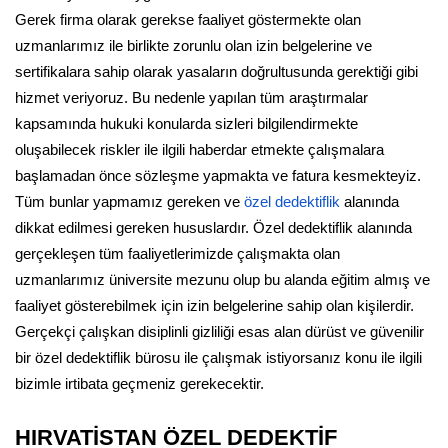
Gerek firma olarak gerekse faaliyet göstermekte olan
uzmanlarımız ile birlikte zorunlu olan izin belgelerine ve
sertifikalara sahip olarak yasaların doğrultusunda gerektiği gibi
hizmet veriyoruz. Bu nedenle yapılan tüm araştırmalar
kapsamında hukuki konularda sizleri bilgilendirmekte
oluşabilecek riskler ile ilgili haberdar etmekte çalışmalara
başlamadan önce sözleşme yapmakta ve fatura kesmekteyiz.
Tüm bunlar yapmamız gereken ve
özel dedektiflik
alanında
dikkat edilmesi gereken hususlardır. Özel dedektiflik alanında
gerçekleşen tüm faaliyetlerimizde çalışmakta olan
uzmanlarımız üniversite mezunu olup bu alanda eğitim almış ve
faaliyet gösterebilmek için izin belgelerine sahip olan kişilerdir.
Gerçekçi çalışkan disiplinli gizliliği esas alan dürüst ve güvenilir
bir özel dedektiflik bürosu ile çalışmak istiyorsanız konu ile ilgili
bizimle irtibata geçmeniz gerekecektir.
HIRVATİSTAN ÖZEL DEDEKTİF