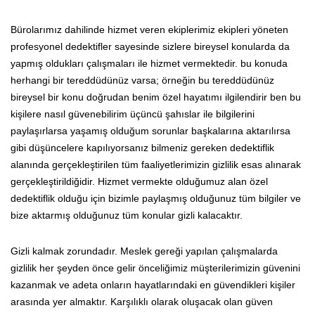
Bürolarımız dahilinde hizmet veren ekiplerimiz ekipleri yöneten
profesyonel dedektifler sayesinde sizlere bireysel konularda da
yapmış oldukları çalışmaları ile hizmet vermektedir. bu konuda
herhangi bir tereddüdünüz varsa; örneğin bu tereddüdünüz
bireysel bir konu doğrudan benim özel hayatımı ilgilendirir ben bu
kişilere nasıl güvenebilirim üçüncü şahıslar ile bilgilerini
paylaşırlarsa yaşamış olduğum sorunlar başkalarına aktarılırsa
gibi düşüncelere kapılıyorsanız bilmeniz gereken dedektiflik
alanında gerçekleştirilen tüm faaliyetlerimizin gizlilik esas alınarak
gerçekleştirildiğidir. Hizmet vermekte olduğumuz alan özel
dedektiflik olduğu için bizimle paylaşmış olduğunuz tüm bilgiler ve
bize aktarmış olduğunuz tüm konular gizli kalacaktır.
Gizli kalmak zorundadır. Meslek gereği yapılan çalışmalarda
gizlilik her şeyden önce gelir önceliğimiz müşterilerimizin güvenini
kazanmak ve adeta onların hayatlarındaki en güvendikleri kişiler
arasında yer almaktır. Karşılıklı olarak oluşacak olan güven