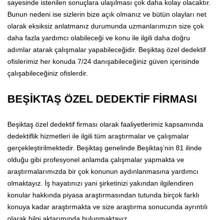
sayesinde istenilen sonuçlara ulaşılması çok daha kolay olacaktır.
Bunun nedeni ise sizlerin bize açık olmanız ve bütün olayları net
olarak eksiksiz anlatmanız durumunda uzmanlarımızın size çok
daha fazla yardımcı olabileceği ve konu ile ilgili daha doğru
adımlar atarak çalışmalar yapabileceğidir. Beşiktaş özel dedektif
ofislerimiz her konuda 7/24 danışabileceğiniz güven içerisinde
çalışabileceğiniz ofislerdir.
BEŞİKTAŞ ÖZEL DEDEKTİF FİRMASI
Beşiktaş özel dedektif firması olarak faaliyetlerimiz kapsamında
dedektiflik hizmetleri ile ilgili tüm araştırmalar ve çalışmalar
gerçekleştirilmektedir. Beşiktaş genelinde Beşiktaş’nin 81 ilinde
olduğu gibi profesyonel anlamda çalışmalar yapmakta ve
araştırmalarımızda bir çok konunun aydınlanmasına yardımcı
olmaktayız. İş hayatınızı yani şirketinizi yakından ilgilendiren
konular hakkında piyasa araştırmasından tutunda birçok farklı
konuya kadar araştırmakta ve size araştırma sonucunda ayrıntılı
olarak bilgi aktarımında bulunmaktayız.