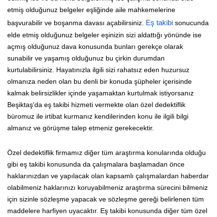
etmiş olduğunuz belgeler eşliğinde aile mahkemelerine
başvurabilir ve boşanma davası açabilirsiniz.
Eş takibi
sonucunda
elde etmiş olduğunuz belgeler eşinizin sizi aldattığı yönünde ise
açmış olduğunuz dava konusunda bunları gerekçe olarak
sunabilir ve yaşamış olduğunuz bu çirkin durumdan
kurtulabilirsiniz. Hayatınızla ilgili sizi rahatsız eden huzursuz
olmanıza neden olan bu denli bir konuda şüpheler içerisinde
kalmak belirsizlikler içinde yaşamaktan kurtulmak istiyorsanız
Beşiktaş'da eş takibi hizmeti vermekte olan özel dedektiflik
büromuz ile irtibat kurmanız kendilerinden konu ile ilgili bilgi
almanız ve görüşme talep etmeniz gerekecektir.
Özel dedektiflik firmamız diğer tüm araştırma konularında olduğu
gibi eş takibi konusunda da çalışmalara başlamadan önce
haklarınızdan ve yapılacak olan kapsamlı çalışmalardan haberdar
olabilmeniz haklarınızı koruyabilmeniz araştırma sürecini bilmeniz
için sizinle sözleşme yapacak ve sözleşme gereği belirlenen tüm
maddelere harfiyen uyacaktır. Eş takibi konusunda diğer tüm özel