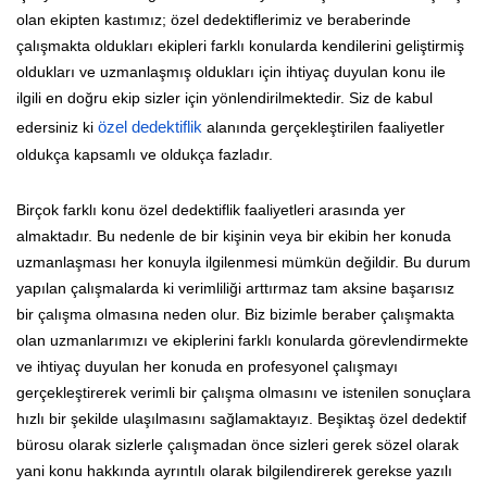
olan ekipten kastımız; özel dedektiflerimiz ve beraberinde
çalışmakta oldukları ekipleri farklı konularda kendilerini geliştirmiş
oldukları ve uzmanlaşmış oldukları için ihtiyaç duyulan konu ile
ilgili en doğru ekip sizler için yönlendirilmektedir. Siz de kabul
edersiniz ki
özel dedektiflik
alanında gerçekleştirilen faaliyetler
oldukça kapsamlı ve oldukça fazladır.
Birçok farklı konu özel dedektiflik faaliyetleri arasında yer
almaktadır. Bu nedenle de bir kişinin veya bir ekibin her konuda
uzmanlaşması her konuyla ilgilenmesi mümkün değildir. Bu durum
yapılan çalışmalarda ki verimliliği arttırmaz tam aksine başarısız
bir çalışma olmasına neden olur. Biz bizimle beraber çalışmakta
olan uzmanlarımızı ve ekiplerini farklı konularda görevlendirmekte
ve ihtiyaç duyulan her konuda en profesyonel çalışmayı
gerçekleştirerek verimli bir çalışma olmasını ve istenilen sonuçlara
hızlı bir şekilde ulaşılmasını sağlamaktayız. Beşiktaş özel dedektif
bürosu olarak sizlerle çalışmadan önce sizleri gerek sözel olarak
yani konu hakkında ayrıntılı olarak bilgilendirerek gerekse yazılı