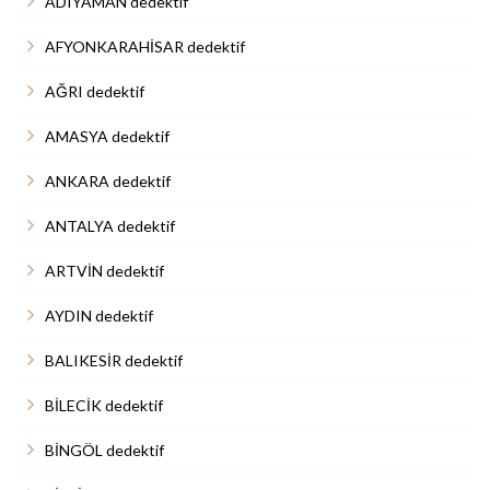
ADIYAMAN dedektif
AFYONKARAHİSAR dedektif
AĞRI dedektif
AMASYA dedektif
ANKARA dedektif
ANTALYA dedektif
ARTVİN dedektif
AYDIN dedektif
BALIKESİR dedektif
BİLECİK dedektif
BİNGÖL dedektif