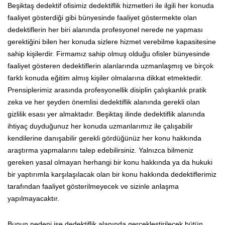
Beşiktaş dedektif ofisimiz dedektiflik hizmetleri ile ilgili her konuda
faaliyet gösterdiği gibi bünyesinde faaliyet göstermekte olan
dedektiflerin her biri alanında profesyonel nerede ne yapması
gerektiğini bilen her konuda sizlere hizmet verebilme kapasitesine
sahip kişilerdir. Firmamız sahip olmuş olduğu ofisler bünyesinde
faaliyet gösteren dedektiflerin alanlarında uzmanlaşmış ve birçok
farklı konuda eğitim almış kişiler olmalarına dikkat etmektedir.
Prensiplerimiz arasında profesyonellik disiplin çalışkanlık pratik
zeka ve her şeyden önemlisi dedektiflik alanında gerekli olan
gizlilik esası yer almaktadır. Beşiktaş ilinde dedektiflik alanında
ihtiyaç duyduğunuz her konuda uzmanlarımız ile çalışabilir
kendilerine danışabilir gerekli gördüğünüz her konu hakkında
araştırma yapmalarını talep edebilirsiniz. Yalnızca bilmeniz
gereken yasal olmayan herhangi bir konu hakkında ya da hukuki
bir yaptırımla karşılaşılacak olan bir konu hakkında dedektiflerimiz
tarafından faaliyet gösterilmeyecek ve sizinle anlaşma
yapılmayacaktır.
Bunun nedeni ise dedektiflik alanında gerçekleştirilecek bütün