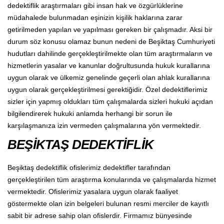
dedektiflik araştırmaları gibi insan hak ve özgürlüklerine
müdahalede bulunmadan eşinizin kişilik haklarına zarar
getirilmeden yapılan ve yapılması gereken bir çalışmadır. Aksi bir
durum söz konusu olamaz bunun nedeni de Beşiktaş Cumhuriyeti
hudutları dahilinde gerçekleştirilmekte olan tüm araştırmaların ve
hizmetlerin yasalar ve kanunlar doğrultusunda hukuk kurallarına
uygun olarak ve ülkemiz genelinde geçerli olan ahlak kurallarına
uygun olarak gerçekleştirilmesi gerektiğidir. Özel dedektiflerimiz
sizler için yapmış oldukları tüm çalışmalarda sizleri hukuki açıdan
bilgilendirerek hukuki anlamda herhangi bir sorun ile
karşılaşmanıza izin vermeden çalışmalarına yön vermektedir.
BEŞİKTAŞ DEDEKTİFLİK
Beşiktaş dedektiflik ofislerimiz dedektifler tarafından
gerçekleştirilen tüm araştırma konularında ve çalışmalarda hizmet
vermektedir. Ofislerimiz yasalara uygun olarak faaliyet
göstermekte olan izin belgeleri bulunan resmi merciler de kayıtlı
sabit bir adrese sahip olan ofislerdir. Firmamız bünyesinde