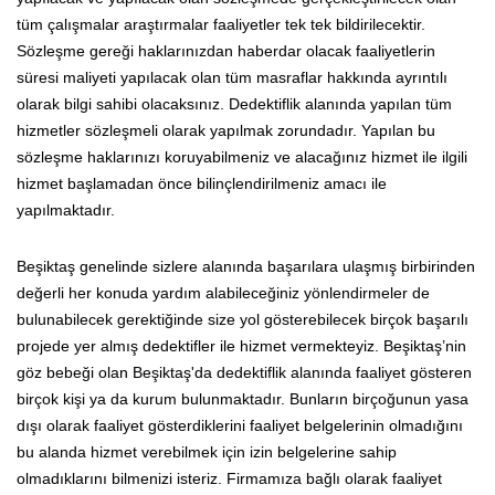
tüm çalışmalar araştırmalar faaliyetler tek tek bildirilecektir.
Sözleşme gereği haklarınızdan haberdar olacak faaliyetlerin
süresi maliyeti yapılacak olan tüm masraflar hakkında ayrıntılı
olarak bilgi sahibi olacaksınız. Dedektiflik alanında yapılan tüm
hizmetler sözleşmeli olarak yapılmak zorundadır. Yapılan bu
sözleşme haklarınızı koruyabilmeniz ve alacağınız hizmet ile ilgili
hizmet başlamadan önce bilinçlendirilmeniz amacı ile
yapılmaktadır.
Beşiktaş genelinde sizlere alanında başarılara ulaşmış birbirinden
değerli her konuda yardım alabileceğiniz yönlendirmeler de
bulunabilecek gerektiğinde size yol gösterebilecek birçok başarılı
projede yer almış dedektifler ile hizmet vermekteyiz. Beşiktaş’nin
göz bebeği olan Beşiktaş'da dedektiflik alanında faaliyet gösteren
birçok kişi ya da kurum bulunmaktadır. Bunların birçoğunun yasa
dışı olarak faaliyet gösterdiklerini faaliyet belgelerinin olmadığını
bu alanda hizmet verebilmek için izin belgelerine sahip
olmadıklarını bilmenizi isteriz. Firmamıza bağlı olarak faaliyet