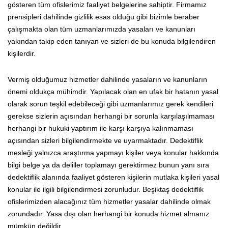
gösteren tüm ofislerimiz faaliyet belgelerine sahiptir. Firmamız
prensipleri dahilinde gizlilik esas olduğu gibi bizimle beraber
çalışmakta olan tüm uzmanlarımızda yasaları ve kanunları
yakından takip eden tanıyan ve sizleri de bu konuda bilgilendiren
kişilerdir.
Vermiş olduğumuz hizmetler dahilinde yasaların ve kanunların
önemi oldukça mühimdir. Yapılacak olan en ufak bir hatanın yasal
olarak sorun teşkil edebileceği gibi uzmanlarımız gerek kendileri
gerekse sizlerin açısından herhangi bir sorunla karşılaşılmaması
herhangi bir hukuki yaptırım ile karşı karşıya kalınmaması
açısından sizleri bilgilendirmekte ve uyarmaktadır. Dedektiflik
mesleği yalnızca araştırma yapmayı kişiler veya konular hakkında
bilgi belge ya da deliller toplamayı gerektirmez bunun yanı sıra
dedektiflik alanında faaliyet gösteren kişilerin mutlaka kişileri yasal
konular ile ilgili bilgilendirmesi zorunludur. Beşiktaş dedektiflik
ofislerimizden alacağınız tüm hizmetler yasalar dahilinde olmak
zorundadır. Yasa dışı olan herhangi bir konuda hizmet almanız
mümkün değildir.