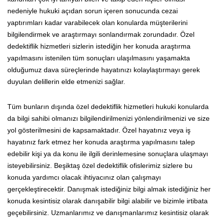
nedeniyle hukuki açıdan sorun içeren sonucunda cezai
yaptırımları kadar varabilecek olan konularda müşterilerini
bilgilendirmek ve araştırmayı sonlandırmak zorundadır. Özel
dedektiflik hizmetleri sizlerin istediğin her konuda araştırma
yapılmasını istenilen tüm sonuçları ulaşılmasını yaşamakta
olduğumuz dava süreçlerinde hayatınızı kolaylaştırmayı gerek
duyulan delillerin elde etmenizi sağlar.
Tüm bunların dışında özel dedektiflik hizmetleri hukuki konularda
da bilgi sahibi olmanızı bilgilendirilmenizi yönlendirilmenizi ve size
yol gösterilmesini de kapsamaktadır. Özel hayatınız veya iş
hayatınız fark etmez her konuda araştırma yapılmasını talep
edebilir kişi ya da konu ile ilgili derinlemesine sonuçlara ulaşmayı
isteyebilirsiniz. Beşiktaş özel dedektiflik ofislerimiz sizlere bu
konuda yardımcı olacak ihtiyacınız olan çalışmayı
gerçekleştirecektir. Danışmak istediğiniz bilgi almak istediğiniz her
konuda kesintisiz olarak danışabilir bilgi alabilir ve bizimle irtibata
geçebilirsiniz. Uzmanlarımız ve danışmanlarımız kesintisiz olarak