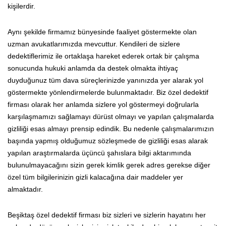
kişilerdir.
Aynı şekilde firmamız bünyesinde faaliyet göstermekte olan
uzman avukatlarımızda mevcuttur. Kendileri de sizlere
dedektiflerimiz ile ortaklaşa hareket ederek ortak bir çalışma
sonucunda hukuki anlamda da destek olmakta ihtiyaç
duyduğunuz tüm dava süreçlerinizde yanınızda yer alarak yol
göstermekte yönlendirmelerde bulunmaktadır. Biz özel dedektif
firması olarak her anlamda sizlere yol göstermeyi doğrularla
karşılaşmamızı sağlamayı dürüst olmayı ve yapılan çalışmalarda
gizliliği esas almayı prensip edindik. Bu nedenle çalışmalarımızın
başında yapmış olduğumuz sözleşmede de gizliliği esas alarak
yapılan araştırmalarda üçüncü şahıslara bilgi aktarımında
bulunulmayacağını sizin gerek kimlik gerek adres gerekse diğer
özel tüm bilgilerinizin gizli kalacağına dair maddeler yer
almaktadır.
Beşiktaş özel dedektif firması biz sizleri ve sizlerin hayatını her