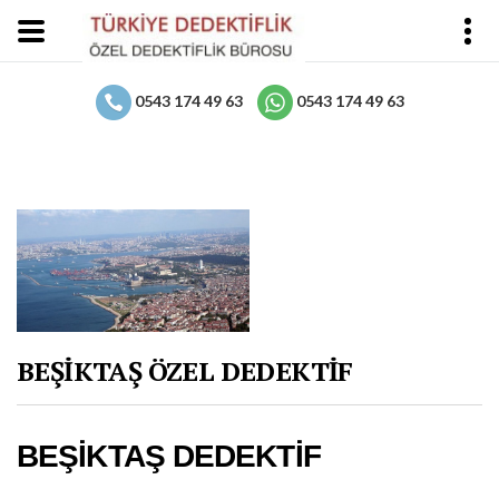
0543 174 49 63
0543 174 49 63
BEŞİKTAŞ ÖZEL DEDEKTİF
BEŞİKTAŞ DEDEKTİF