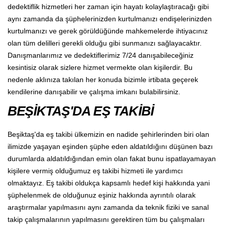
dedektiflik hizmetleri her zaman için hayatı kolaylaştıracağı gibi
aynı zamanda da şüphelerinizden kurtulmanızı endişelerinizden
kurtulmanızı ve gerek görüldüğünde mahkemelerde ihtiyacınız
olan tüm delilleri gerekli olduğu gibi sunmanızı sağlayacaktır.
Danışmanlarımız ve dedektiflerimiz 7/24 danışabileceğiniz
kesintisiz olarak sizlere hizmet vermekte olan kişilerdir. Bu
nedenle aklınıza takılan her konuda bizimle irtibata geçerek
kendilerine danışabilir ve çalışma imkanı bulabilirsiniz.
BEŞİKTAŞ'DA EŞ TAKİBİ
Beşiktaş'da eş takibi ülkemizin en nadide şehirlerinden biri olan
ilimizde yaşayan eşinden şüphe eden aldatıldığını düşünen bazı
durumlarda aldatıldığından emin olan fakat bunu ispatlayamayan
kişilere vermiş olduğumuz eş takibi hizmeti ile yardımcı
olmaktayız. Eş takibi oldukça kapsamlı hedef kişi hakkında yani
şüphelenmek de olduğunuz eşiniz hakkında ayrıntılı olarak
araştırmalar yapılmasını aynı zamanda da teknik fiziki ve sanal
takip çalışmalarının yapılmasını gerektiren tüm bu çalışmaları