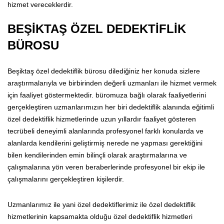
hizmet vereceklerdir.
BEŞİKTAŞ ÖZEL DEDEKTİFLİK
BÜROSU
Beşiktaş özel dedektiflik bürosu dilediğiniz her konuda sizlere
araştırmalarıyla ve birbirinden değerli uzmanları ile hizmet vermek
için faaliyet göstermektedir. büromuza bağlı olarak faaliyetlerini
gerçekleştiren uzmanlarımızın her biri dedektiflik alanında eğitimli
özel dedektiflik hizmetlerinde uzun yıllardır faaliyet gösteren
tecrübeli deneyimli alanlarında profesyonel farklı konularda ve
alanlarda kendilerini geliştirmiş nerede ne yapması gerektiğini
bilen kendilerinden emin bilinçli olarak araştırmalarına ve
çalışmalarına yön veren beraberlerinde profesyonel bir ekip ile
çalışmalarını gerçekleştiren kişilerdir.
Uzmanlarımız ile yani özel dedektiflerimiz ile özel dedektiflik
hizmetlerinin kapsamakta olduğu özel dedektiflik hizmetleri