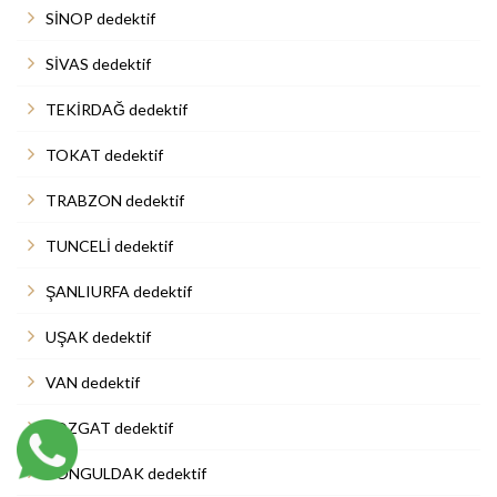
SİNOP dedektif
SİVAS dedektif
TEKİRDAĞ dedektif
TOKAT dedektif
TRABZON dedektif
TUNCELİ dedektif
ŞANLIURFA dedektif
UŞAK dedektif
VAN dedektif
YOZGAT dedektif
ZONGULDAK dedektif