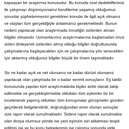
kapsayan bir araştırma konusudur. Bu konuda özel dedektiflerimiz
ile çalışmayı düşünüyorsanız kendilerine yaşamış olduğumuz
sorunlar şüphelenmenizi gerektiren konular ile ilgili açık olmanız
ve olayları tüm gerçekliğiyle anlatmanız gerekmektedir. Bunun
nedeni yapılacak olan araştırmada önceliğin sizlerden alınan
bilgiler olmasıdır. Uzmanlarımız araştırmalarına başlamadan önce
sizleri dinleyerek sizlerden almış olduğu bilgiler doğrultusunda
çalışmalarına başlayacakları için ve çalışmalarına yön verecekleri
için aktarmış olduğunuz bilgiler büyük bir önem taşımaktadır.
Siz ne kadar açık ve net olursanız ne kadar dürüst olursanız
yapılacak olan çalışmada bir o kadar verimli sonuçlanır. Eş takibi
konusunda yapılan tüm araştırmalarda kişiler anlık olarak takip
edilmekte ve gerçekleştirmekte oldukları tüm eylemler bir bir
incelenerek yapmış oldukları tüm konuşmalar görüşmeler gözden
geçirilerek belgelendirilir, doğruluğundan emin olunan sonuçlar
size rapor olarak sunulmaktadır. Sizlere rapor olarak sunulmakta
olan dosya olumsuz yönde ise yani eşinizin sizi aldatması tespit
edilmiş ise ve bu konu belgelenmiş ise çalışma sonunda elde