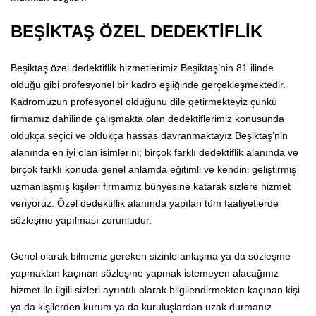
BEŞİKTAŞ ÖZEL DEDEKTİFLİK
Beşiktaş özel dedektiflik hizmetlerimiz Beşiktaş’nin 81 ilinde
olduğu gibi profesyonel bir kadro eşliğinde gerçekleşmektedir.
Kadromuzun profesyonel olduğunu dile getirmekteyiz çünkü
firmamız dahilinde çalışmakta olan dedektiflerimiz konusunda
oldukça seçici ve oldukça hassas davranmaktayız Beşiktaş’nin
alanında en iyi olan isimlerini; birçok farklı dedektiflik alanında ve
birçok farklı konuda genel anlamda eğitimli ve kendini geliştirmiş
uzmanlaşmış kişileri firmamız bünyesine katarak sizlere hizmet
veriyoruz. Özel dedektiflik alanında yapılan tüm faaliyetlerde
sözleşme yapılması zorunludur.
Genel olarak bilmeniz gereken sizinle anlaşma ya da sözleşme
yapmaktan kaçınan sözleşme yapmak istemeyen alacağınız
hizmet ile ilgili sizleri ayrıntılı olarak bilgilendirmekten kaçınan kişi
ya da kişilerden kurum ya da kuruluşlardan uzak durmanız