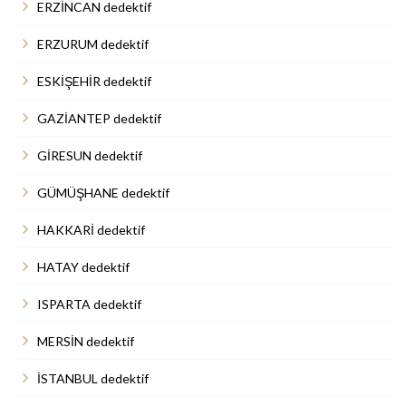
ERZİNCAN dedektif
ERZURUM dedektif
ESKİŞEHİR dedektif
GAZİANTEP dedektif
GİRESUN dedektif
GÜMÜŞHANE dedektif
HAKKARİ dedektif
HATAY dedektif
ISPARTA dedektif
MERSİN dedektif
İSTANBUL dedektif