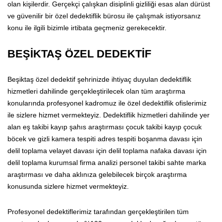
olan kişilerdir. Gerçekçi çalışkan disiplinli gizliliği esas alan dürüst
ve güvenilir bir özel dedektiflik bürosu ile çalışmak istiyorsanız
konu ile ilgili bizimle irtibata geçmeniz gerekecektir.
BEŞİKTAŞ ÖZEL DEDEKTİF
Beşiktaş özel dedektif şehrinizde ihtiyaç duyulan dedektiflik
hizmetleri dahilinde gerçekleştirilecek olan tüm araştırma
konularında profesyonel kadromuz ile özel dedektiflik ofislerimiz
ile sizlere hizmet vermekteyiz. Dedektiflik hizmetleri dahilinde yer
alan eş takibi kayıp şahıs araştırması çocuk takibi kayıp çocuk
böcek ve gizli kamera tespiti adres tespiti boşanma davası için
delil toplama velayet davası için delil toplama nafaka davası için
delil toplama kurumsal firma analizi personel takibi sahte marka
araştırması ve daha aklınıza gelebilecek birçok araştırma
konusunda sizlere hizmet vermekteyiz.
Profesyonel dedektiflerimiz tarafından gerçekleştirilen tüm