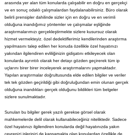
arasında yer alan tüm konularda çalışabilir en doğru en gerçekçi
ve en sonuç odaklı çalışmalardan faydalanabilirsiniz. Büro olarak
belirli prensipler dahilinde sizler için en doğru ve en verimli
olduğuna inandığımız yöntemler ve çalışmalar eşliğinde
araştırmalarımızı gerçekleştirmekte sizlere kusursuz olarak
hizmet vermekteyiz. özel dedektiflerimiz kendilerinden araştırma
yapılmasını talep edilen her konuda özellikle özel hayatınızı
yakından ilgilendiren evliliğinizin gidişatını etkileyecek olan
konularda ayrıntılı olarak her detayı gözden geçirerek tüm ip
uçlarını birer birer inceleyerek araştırmalarını yapmaktadır.
Yapılan araştırmalar doğrultusunda elde edilen bilgiler ve veriler
tek tek gözden geçirildiği gibi doğruluğundan emin olunan gerçek
olduğuna inandıkları gerçek olduğunu bildikleri tüm belgeler
sizlere sunulmaktadır.
Sunulan bu bilgiler gerek yazılı gerekse görsel olarak
mahkemelerde delil olarak kullanabileceğiniz niteliktedir. Sadece
özel hayatınızı ilgilendiren konularda değil hayatınızda yakın
çevrenizi işlerinizi de kapsamakta olan konulardan özellikle de