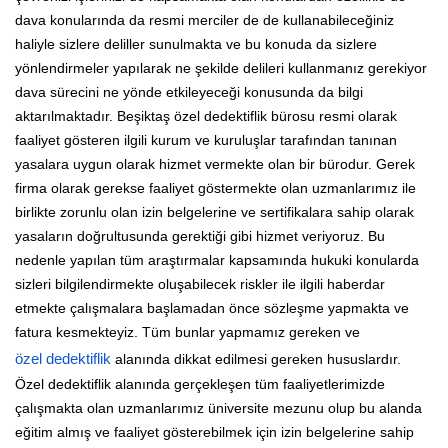
dava konularında da resmi merciler de de kullanabileceğiniz
haliyle sizlere deliller sunulmakta ve bu konuda da sizlere
yönlendirmeler yapılarak ne şekilde delileri kullanmanız gerekiyor
dava sürecini ne yönde etkileyeceği konusunda da bilgi
aktarılmaktadır. Beşiktaş özel dedektiflik bürosu resmi olarak
faaliyet gösteren ilgili kurum ve kuruluşlar tarafından tanınan
yasalara uygun olarak hizmet vermekte olan bir bürodur. Gerek
firma olarak gerekse faaliyet göstermekte olan uzmanlarımız ile
birlikte zorunlu olan izin belgelerine ve sertifikalara sahip olarak
yasaların doğrultusunda gerektiği gibi hizmet veriyoruz. Bu
nedenle yapılan tüm araştırmalar kapsamında hukuki konularda
sizleri bilgilendirmekte oluşabilecek riskler ile ilgili haberdar
etmekte çalışmalara başlamadan önce sözleşme yapmakta ve
fatura kesmekteyiz. Tüm bunlar yapmamız gereken ve
özel dedektiflik
alanında dikkat edilmesi gereken hususlardır.
Özel dedektiflik alanında gerçekleşen tüm faaliyetlerimizde
çalışmakta olan uzmanlarımız üniversite mezunu olup bu alanda
eğitim almış ve faaliyet gösterebilmek için izin belgelerine sahip