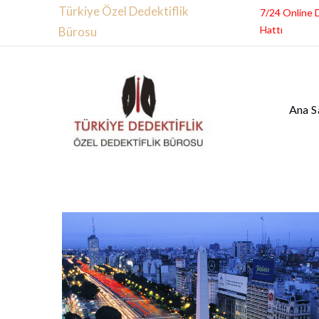
Türkiye Özel Dedektiflik
7/24 Online 
Hattı
Bürosu
Ana S