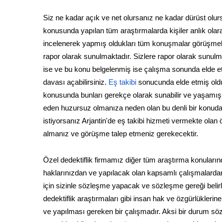
Siz ne kadar açık ve net olursanız ne kadar dürüst olurs
konusunda yapılan tüm araştırmalarda kişiler anlık olara
incelenerek yapmış oldukları tüm konuşmalar görüşmeler
rapor olarak sunulmaktadır. Sizlere rapor olarak sunulm
ise ve bu konu belgelenmiş ise çalışma sonunda elde e
davası açabilirsiniz.
Eş takibi
sonucunda elde etmiş oldu
konusunda bunları gerekçe olarak sunabilir ve yaşamış ol
eden huzursuz olmanıza neden olan bu denli bir konuda 
istiyorsanız Arjantin'de eş takibi hizmeti vermekte olan öz
almanız ve görüşme talep etmeniz gerekecektir.
Özel dedektiflik firmamız diğer tüm araştırma konuları
haklarınızdan ve yapılacak olan kapsamlı çalışmalardan
için sizinle sözleşme yapacak ve sözleşme gereği belir
dedektiflik araştırmaları gibi insan hak ve özgürlükleri
ve yapılması gereken bir çalışmadır. Aksi bir durum sö