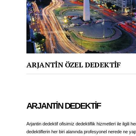
ARJANTİN ÖZEL DEDEKTİF
ARJANTİN DEDEKTİF
Arjantin dedektif ofisimiz dedektiflik hizmetleri ile ilgil
dedektiflerin her biri alanında profesyonel nerede ne y