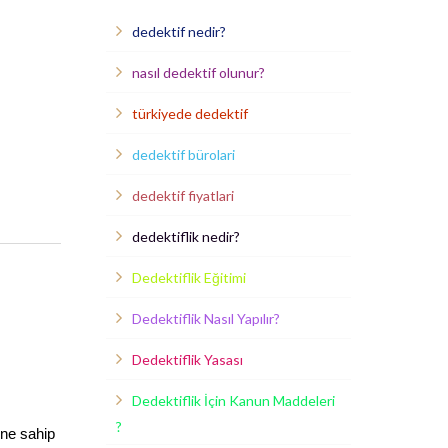
dedektif nedir?
nasıl dedektif olunur?
türkiyede dedektif
dedektif bürolari
dedektif fiyatlari
dedektiflik nedir?
Dedektiflik Eğitimi
Dedektiflik Nasıl Yapılır?
Dedektiflik Yasası
Dedektiflik İçin Kanun Maddeleri
?
ine sahip