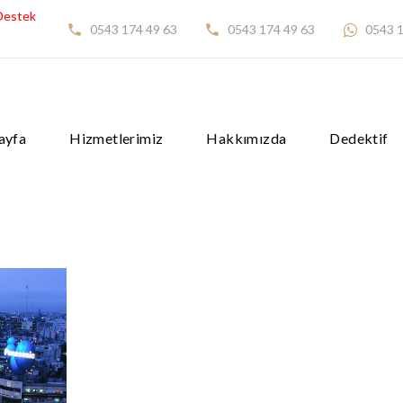
Destek
0543 174 49 63
0543 174 49 63
0543 1
ayfa
Hizmetlerimiz
Hakkımızda
Dedektif