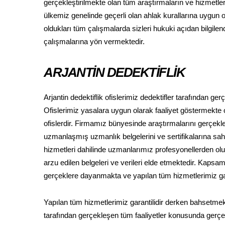
gerçekleştirilmekte olan tüm araştırmaların ve hizmetle
ülkemiz genelinde geçerli olan ahlak kurallarına uygun ol
oldukları tüm çalışmalarda sizleri hukuki açıdan bilgil
çalışmalarına yön vermektedir.
ARJANTİN DEDEKTİFLİK
Arjantin dedektiflik ofislerimiz dedektifler tarafından g
Ofislerimiz yasalara uygun olarak faaliyet göstermekte ol
ofislerdir. Firmamız bünyesinde araştırmalarını gerçekleş
uzmanlaşmış uzmanlık belgelerini ve sertifikalarına sahip
hizmetleri dahilinde uzmanlarımız profesyonellerden oluşan
arzu edilen belgeleri ve verileri elde etmektedir. Kaps
gerçeklere dayanmakta ve yapılan tüm hizmetlerimiz gara
Yapılan tüm hizmetlerimiz garantilidir derken bahsetmek
tarafından gerçekleşen tüm faaliyetler konusunda gerçek 