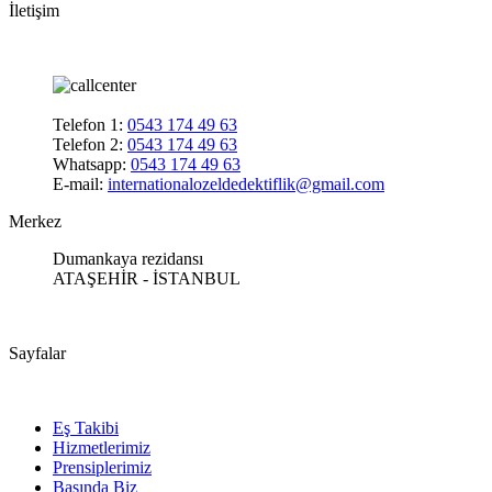
İletişim
Telefon 1:
0543 174 49 63
Telefon 2:
0543 174 49 63
Whatsapp:
0543 174 49 63
E-mail:
internationalozeldedektiflik@gmail.com
Merkez
Dumankaya rezidansı
ATAŞEHİR - İSTANBUL
Sayfalar
Eş Takibi
Hizmetlerimiz
Prensiplerimiz
Basında Biz